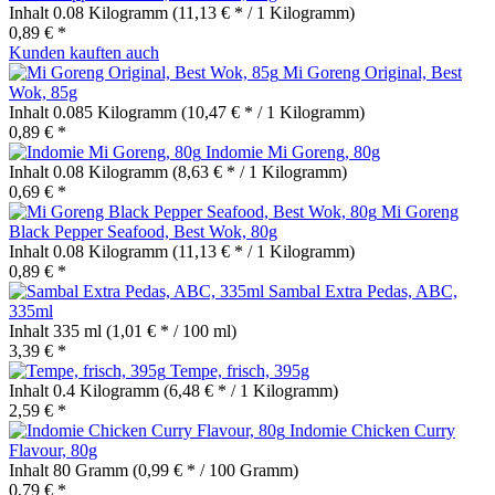
Inhalt
0.08 Kilogramm
(11,13 € * / 1 Kilogramm)
0,89 € *
Kunden kauften auch
Mi Goreng Original, Best
Wok, 85g
Inhalt
0.085 Kilogramm
(10,47 € * / 1 Kilogramm)
0,89 € *
Indomie Mi Goreng, 80g
Inhalt
0.08 Kilogramm
(8,63 € * / 1 Kilogramm)
0,69 € *
Mi Goreng
Black Pepper Seafood, Best Wok, 80g
Inhalt
0.08 Kilogramm
(11,13 € * / 1 Kilogramm)
0,89 € *
Sambal Extra Pedas, ABC,
335ml
Inhalt
335 ml
(1,01 € * / 100 ml)
3,39 € *
Tempe, frisch, 395g
Inhalt
0.4 Kilogramm
(6,48 € * / 1 Kilogramm)
2,59 € *
Indomie Chicken Curry
Flavour, 80g
Inhalt
80 Gramm
(0,99 € * / 100 Gramm)
0,79 € *