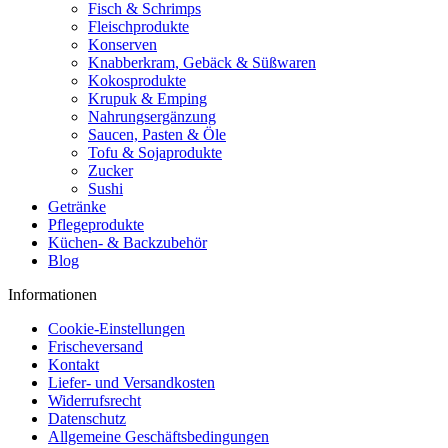
Fisch & Schrimps
Fleischprodukte
Konserven
Knabberkram, Gebäck & Süßwaren
Kokosprodukte
Krupuk & Emping
Nahrungsergänzung
Saucen, Pasten & Öle
Tofu & Sojaprodukte
Zucker
Sushi
Getränke
Pflegeprodukte
Küchen- & Backzubehör
Blog
Informationen
Cookie-Einstellungen
Frischeversand
Kontakt
Liefer- und Versandkosten
Widerrufsrecht
Datenschutz
Allgemeine Geschäftsbedingungen