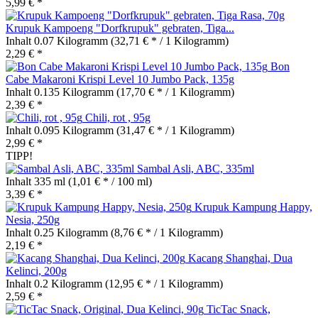
5,99 € *
Krupuk Kampoeng "Dorfkrupuk" gebraten, Tiga...
Inhalt
0.07 Kilogramm
(32,71 € * / 1 Kilogramm)
2,29 € *
Bon
Cabe Makaroni Krispi Level 10 Jumbo Pack, 135g
Inhalt
0.135 Kilogramm
(17,70 € * / 1 Kilogramm)
2,39 € *
Chili, rot , 95g
Inhalt
0.095 Kilogramm
(31,47 € * / 1 Kilogramm)
2,99 € *
TIPP!
Sambal Asli, ABC, 335ml
Inhalt
335 ml
(1,01 € * / 100 ml)
3,39 € *
Krupuk Kampung Happy,
Nesia, 250g
Inhalt
0.25 Kilogramm
(8,76 € * / 1 Kilogramm)
2,19 € *
Kacang Shanghai, Dua
Kelinci, 200g
Inhalt
0.2 Kilogramm
(12,95 € * / 1 Kilogramm)
2,59 € *
TicTac Snack,