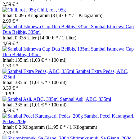
2,59 € *
Chili, rot , 95g
Inhalt
0.095 Kilogramm
(31,47 € * / 1 Kilogramm)
2,99 € *
Sambal Istimewa Cap
Dua Belibis, 335ml
Inhalt
0.335 Liter
(14,00 € * / 1 Liter)
4,69 € *
Sambal Istimewa Cap
Dua Belibis, 135ml
Inhalt
135 ml
(1,03 € * / 100 ml)
1,39 € *
Sambal Extra Pedas, ABC,
335ml
Inhalt
335 ml
(1,01 € * / 100 ml)
3,39 € *
TIPP!
Sambal Asli, ABC, 335ml
Inhalt
335 ml
(1,01 € * / 100 ml)
3,39 € *
Sambal Pecel Karangsari,
Pedas, 200g
Inhalt
0.2 Kilogramm
(11,95 € * / 1 Kilogramm)
2,39 € *
Shrimpkrupuk, Sa Giang, 200g