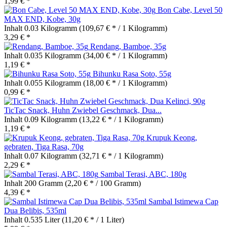
1,99 € *
Bon Cabe, Level 50
MAX END, Kobe, 30g
Inhalt
0.03 Kilogramm
(109,67 € * / 1 Kilogramm)
3,29 € *
Rendang, Bamboe, 35g
Inhalt
0.035 Kilogramm
(34,00 € * / 1 Kilogramm)
1,19 € *
Bihunku Rasa Soto, 55g
Inhalt
0.055 Kilogramm
(18,00 € * / 1 Kilogramm)
0,99 € *
TicTac Snack, Huhn Zwiebel Geschmack, Dua...
Inhalt
0.09 Kilogramm
(13,22 € * / 1 Kilogramm)
1,19 € *
Krupuk Keong,
gebraten, Tiga Rasa, 70g
Inhalt
0.07 Kilogramm
(32,71 € * / 1 Kilogramm)
2,29 € *
Sambal Terasi, ABC, 180g
Inhalt
200 Gramm
(2,20 € * / 100 Gramm)
4,39 € *
Sambal Istimewa Cap
Dua Belibis, 535ml
Inhalt
0.535 Liter
(11,20 € * / 1 Liter)