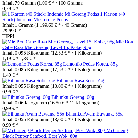
Inhalt
79 Gramm
(1,00 € * / 100 Gramm)
0,79 € *
1 Karton (40
Stück) Indomie Mi Goreng Pedas
Inhalt
1 Gramm
(1.199,60 € * / 40 Gramm)
29,99 € *
TIPP!
Mie Bon
Cabe Rasa Mie Goreng, Level 15, Kobe, 95g
Inhalt
0.095 Kilogramm
(12,53 € * / 1 Kilogramm)
1,19 € *
1,39 € *
Lemonilo Pedas Korea, 85g
Inhalt
0.085 Kilogramm
(17,53 € * / 1 Kilogramm)
1,49 € *
Bihunku Rasa Soto, 55g
Inhalt
0.055 Kilogramm
(18,00 € * / 1 Kilogramm)
0,99 € *
Bihunku Goreng, 60g
Inhalt
0.06 Kilogramm
(16,50 € * / 1 Kilogramm)
0,99 € *
Bihunku Ayam Bawang, 55g
Inhalt
0.055 Kilogramm
(18,00 € * / 1 Kilogramm)
0,99 € *
Mi Goreng
Black Pepper Seafood, Best Wok, 80g