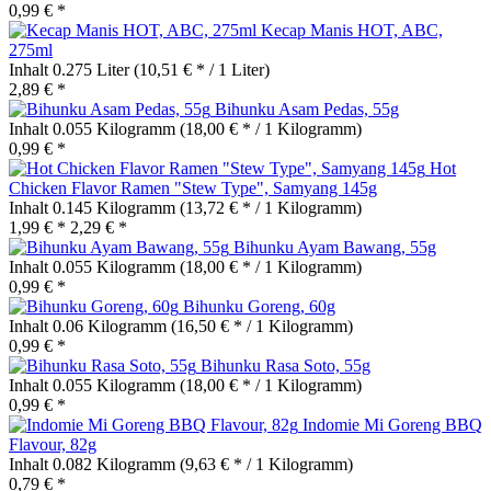
0,99 € *
Kecap Manis HOT, ABC,
275ml
Inhalt
0.275 Liter
(10,51 € * / 1 Liter)
2,89 € *
Bihunku Asam Pedas, 55g
Inhalt
0.055 Kilogramm
(18,00 € * / 1 Kilogramm)
0,99 € *
Hot
Chicken Flavor Ramen "Stew Type", Samyang 145g
Inhalt
0.145 Kilogramm
(13,72 € * / 1 Kilogramm)
1,99 € *
2,29 € *
Bihunku Ayam Bawang, 55g
Inhalt
0.055 Kilogramm
(18,00 € * / 1 Kilogramm)
0,99 € *
Bihunku Goreng, 60g
Inhalt
0.06 Kilogramm
(16,50 € * / 1 Kilogramm)
0,99 € *
Bihunku Rasa Soto, 55g
Inhalt
0.055 Kilogramm
(18,00 € * / 1 Kilogramm)
0,99 € *
Indomie Mi Goreng BBQ
Flavour, 82g
Inhalt
0.082 Kilogramm
(9,63 € * / 1 Kilogramm)
0,79 € *