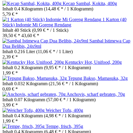
Kecap Sambal, Kokita, 400g
Inhalt
0.4 Kilogramm
(14,48 € * / 1 Kilogramm)
5,79 € *
1 Karton (40
Stück) Indomie Mi Goreng Rendang
Inhalt
40 Stück
(0,99 € * / 1 Stück)
39,50 € *
43,60 € *
Sambal Istimewa Cap
Dua Belibis, 24x9ml
Inhalt
0.216 Liter
(11,06 € * / 1 Liter)
2,39 € *
Kentucky Hot, Unifood, 200g
Inhalt
0.2 Kilogramm
(9,95 € * / 1 Kilogramm)
1,99 € *
Tepung Bakso, Mamasuka, 32g
Inhalt
0.032 Kilogramm
(21,56 € * / 1 Kilogramm)
0,69 € *
Anchovis, scharf gebraten, 70g
Inhalt
0.07 Kilogramm
(57,00 € * / 1 Kilogramm)
3,99 € *
Weicher Tofu, 400g
Inhalt
0.4 Kilogramm
(4,98 € * / 1 Kilogramm)
1,99 € *
Tempe, frisch, 395g
Inhalt
0.4 Kilogramm
(6,48 € * / 1 Kilogramm)