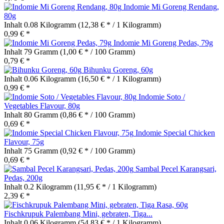
Indomie Mi Goreng Rendang,
80g
Inhalt
0.08 Kilogramm
(12,38 € * / 1 Kilogramm)
0,99 € *
Indomie Mi Goreng Pedas, 79g
Inhalt
79 Gramm
(1,00 € * / 100 Gramm)
0,79 € *
Bihunku Goreng, 60g
Inhalt
0.06 Kilogramm
(16,50 € * / 1 Kilogramm)
0,99 € *
Indomie Soto /
Vegetables Flavour, 80g
Inhalt
80 Gramm
(0,86 € * / 100 Gramm)
0,69 € *
Indomie Special Chicken
Flavour, 75g
Inhalt
75 Gramm
(0,92 € * / 100 Gramm)
0,69 € *
Sambal Pecel Karangsari,
Pedas, 200g
Inhalt
0.2 Kilogramm
(11,95 € * / 1 Kilogramm)
2,39 € *
Fischkrupuk Palembang Mini, gebraten, Tiga...
Inhalt
0.06 Kilogramm
(54,83 € * / 1 Kilogramm)