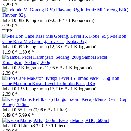
3,29 € *
Indomie Mi Goreng BBQ
Flavour, 82g
Inhalt
0.082 Kilogramm
(9,63 € * / 1 Kilogramm)
0,79 € *
TIPP!
Mie Bon
Cabe Rasa Mie Goreng, Level 15, Kobe, 95g
Inhalt
0.095 Kilogramm
(12,53 € * / 1 Kilogramm)
1,19 € *
1,39 € *
Sambal Pecel
Karangsari, Sedang, 200g
Inhalt
0.2 Kilogramm
(11,95 € * / 1 Kilogramm)
2,39 € *
Bon
Cabe Makaroni Krispi Level 15 Jumbo Pack, 135g
Inhalt
0.135 Kilogramm
(17,70 € * / 1 Kilogramm)
2,39 € *
Kecap Manis Refill, Cap
Bango, 520ml
Inhalt
0.55 Liter
(9,98 € * / 1 Liter)
5,49 € *
5,99 € *
Kecap Manis, ABC, 600ml
Inhalt
0.6 Liter
(8,32 € * / 1 Liter)
4,99 € *