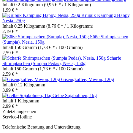
Inhalt
0.2 Kilogramm
(9,95 € * / 1 Kilogramm)
1,99 € *
Krupuk Kampung Happy,
Nesia, 250g
Inhalt
0.25 Kilogramm
(8,76 € * / 1 Kilogramm)
2,19 € *
Süße Shrimptaschen
(Sumpia), Nesia, 150g
Inhalt
150 Gramm
(1,73 € * / 100 Gramm)
2,59 € *
Scharfe
Shrimptaschen (Sumpia Pedas), Nesia, 150g
Inhalt
150 Gramm
(1,73 € * / 100 Gramm)
2,59 € *
Gisengkaffee, Miwon, 120g
Inhalt
0.12 Kilogramm
3,99 € *
Gelbe Sojabohnen, 1kg
Inhalt
1 Kilogramm
2,99 € *
Zuletzt angesehen
Service-Hotline
Telefonische Beratung und Unterstützung