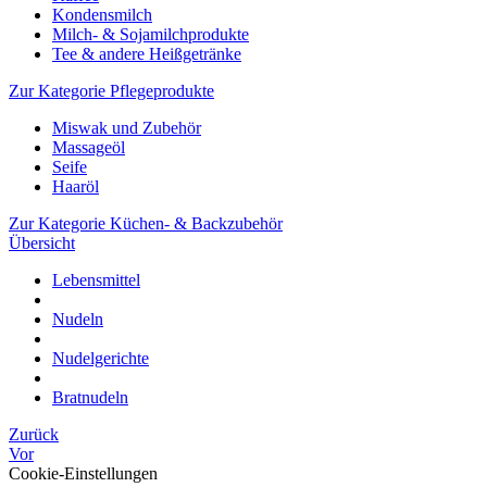
Kondensmilch
Milch- & Sojamilchprodukte
Tee & andere Heißgetränke
Zur Kategorie Pflegeprodukte
Miswak und Zubehör
Massageöl
Seife
Haaröl
Zur Kategorie Küchen- & Backzubehör
Übersicht
Lebensmittel
Nudeln
Nudelgerichte
Bratnudeln
Zurück
Vor
Cookie-Einstellungen