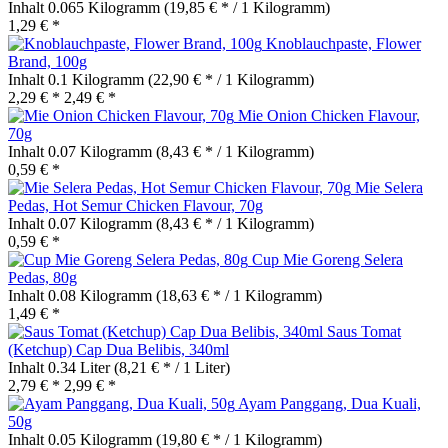
Inhalt
0.065 Kilogramm
(19,85 € * / 1 Kilogramm)
1,29 € *
Knoblauchpaste, Flower
Brand, 100g
Inhalt
0.1 Kilogramm
(22,90 € * / 1 Kilogramm)
2,29 € *
2,49 € *
Mie Onion Chicken Flavour,
70g
Inhalt
0.07 Kilogramm
(8,43 € * / 1 Kilogramm)
0,59 € *
Mie Selera
Pedas, Hot Semur Chicken Flavour, 70g
Inhalt
0.07 Kilogramm
(8,43 € * / 1 Kilogramm)
0,59 € *
Cup Mie Goreng Selera
Pedas, 80g
Inhalt
0.08 Kilogramm
(18,63 € * / 1 Kilogramm)
1,49 € *
Saus Tomat
(Ketchup) Cap Dua Belibis, 340ml
Inhalt
0.34 Liter
(8,21 € * / 1 Liter)
2,79 € *
2,99 € *
Ayam Panggang, Dua Kuali,
50g
Inhalt
0.05 Kilogramm
(19,80 € * / 1 Kilogramm)