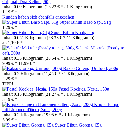
Original, Dua Kelinci, 90g
Inhalt
0.09 Kilogramm
(13,22 € * / 1 Kilogramm)
1,19 € *
Kunden haben sich ebenfalls angesehen
Super Bihun Baso Sapi, 51g
1,29 € *
Super Bihun Kuah, 51g
Inhalt
0.051 Kilogramm
(23,33 € * / 1 Kilogramm)
ab 1,19 € *
Scharfe Makrele (Ready to
eat), 300g
Inhalt
0.35 Kilogramm
(28,54 € * / 1 Kilogramm)
9,99 € *
11,99 € *
Bakso Goreng, Unifood, 200g
Inhalt
0.2 Kilogramm
(11,45 € * / 1 Kilogramm)
2,29 € *
TIPP!
Pastel Koekjes, Nesia, 150g
Inhalt
0.15 Kilogramm
(21,27 € * / 1 Kilogramm)
3,19 € *
Kripik Tempe
mit Limonenblättern, Zona, 200g
Inhalt
0.2 Kilogramm
(19,95 € * / 1 Kilogramm)
3,99 € *
Super Bihun Goreng, 65g