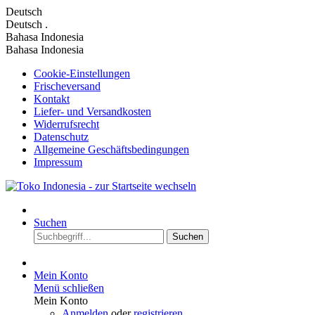
Deutsch
Deutsch
.
Bahasa Indonesia
Bahasa Indonesia
Cookie-Einstellungen
Frischeversand
Kontakt
Liefer- und Versandkosten
Widerrufsrecht
Datenschutz
Allgemeine Geschäftsbedingungen
Impressum
Suchen
Suchen
Mein Konto
Menü schließen
Mein Konto
Anmelden
oder
registrieren