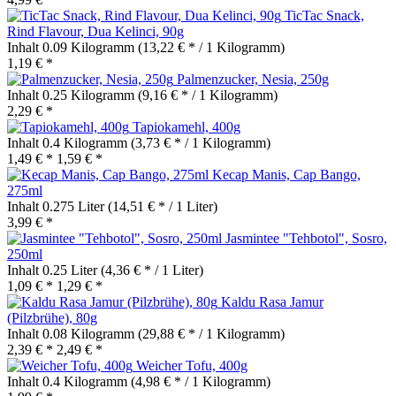
TicTac Snack,
Rind Flavour, Dua Kelinci, 90g
Inhalt
0.09 Kilogramm
(13,22 € * / 1 Kilogramm)
1,19 € *
Palmenzucker, Nesia, 250g
Inhalt
0.25 Kilogramm
(9,16 € * / 1 Kilogramm)
2,29 € *
Tapiokamehl, 400g
Inhalt
0.4 Kilogramm
(3,73 € * / 1 Kilogramm)
1,49 € *
1,59 € *
Kecap Manis, Cap Bango,
275ml
Inhalt
0.275 Liter
(14,51 € * / 1 Liter)
3,99 € *
Jasmintee "Tehbotol", Sosro,
250ml
Inhalt
0.25 Liter
(4,36 € * / 1 Liter)
1,09 € *
1,29 € *
Kaldu Rasa Jamur
(Pilzbrühe), 80g
Inhalt
0.08 Kilogramm
(29,88 € * / 1 Kilogramm)
2,39 € *
2,49 € *
Weicher Tofu, 400g
Inhalt
0.4 Kilogramm
(4,98 € * / 1 Kilogramm)