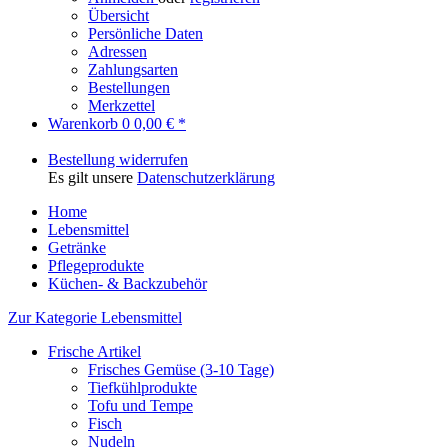
Übersicht
Persönliche Daten
Adressen
Zahlungsarten
Bestellungen
Merkzettel
Warenkorb
0
0,00 € *
Bestellung widerrufen
Es gilt unsere
Datenschutzerklärung
Home
Lebensmittel
Getränke
Pflegeprodukte
Küchen- & Backzubehör
Zur Kategorie Lebensmittel
Frische Artikel
Frisches Gemüse (3-10 Tage)
Tiefkühlprodukte
Tofu und Tempe
Fisch
Nudeln