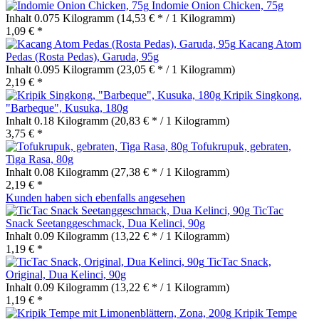
Indomie Onion Chicken, 75g
Inhalt
0.075 Kilogramm
(14,53 € * / 1 Kilogramm)
1,09 € *
Kacang Atom
Pedas (Rosta Pedas), Garuda, 95g
Inhalt
0.095 Kilogramm
(23,05 € * / 1 Kilogramm)
2,19 € *
Kripik Singkong,
"Barbeque", Kusuka, 180g
Inhalt
0.18 Kilogramm
(20,83 € * / 1 Kilogramm)
3,75 € *
Tofukrupuk, gebraten,
Tiga Rasa, 80g
Inhalt
0.08 Kilogramm
(27,38 € * / 1 Kilogramm)
2,19 € *
Kunden haben sich ebenfalls angesehen
TicTac
Snack Seetanggeschmack, Dua Kelinci, 90g
Inhalt
0.09 Kilogramm
(13,22 € * / 1 Kilogramm)
1,19 € *
TicTac Snack,
Original, Dua Kelinci, 90g
Inhalt
0.09 Kilogramm
(13,22 € * / 1 Kilogramm)
1,19 € *
Kripik Tempe