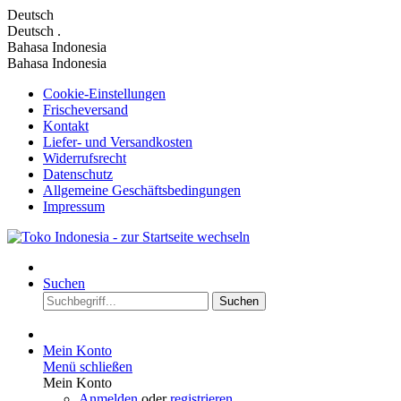
Deutsch
Deutsch
.
Bahasa Indonesia
Bahasa Indonesia
Cookie-Einstellungen
Frischeversand
Kontakt
Liefer- und Versandkosten
Widerrufsrecht
Datenschutz
Allgemeine Geschäftsbedingungen
Impressum
Suchen
Suchen
Mein Konto
Menü schließen
Mein Konto
Anmelden
oder
registrieren