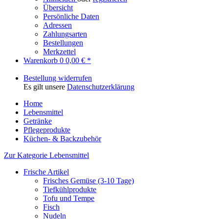
Übersicht
Persönliche Daten
Adressen
Zahlungsarten
Bestellungen
Merkzettel
Warenkorb
0
0,00 € *
Bestellung widerrufen
Es gilt unsere
Datenschutzerklärung
Home
Lebensmittel
Getränke
Pflegeprodukte
Küchen- & Backzubehör
Zur Kategorie Lebensmittel
Frische Artikel
Frisches Gemüse (3-10 Tage)
Tiefkühlprodukte
Tofu und Tempe
Fisch
Nudeln