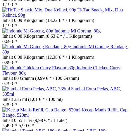
1,19 € *
TicTac Snack, Mix, Dua
Kelinci, 90g
Inhalt
0.09 Kilogramm
(13,22 € * / 1 Kilogramm)
1,19 € *
Indomie Mi Goreng, 80g
Inhalt
0.08 Kilogramm
(8,63 € * / 1 Kilogramm)
0,69 € *
Indomie Mi Goreng Rendang,
80g
Inhalt
0.08 Kilogramm
(12,38 € * / 1 Kilogramm)
0,99 € *
Indomie Chicken Curry
Flavour, 80g
Inhalt
80 Gramm
(0,99 € * / 100 Gramm)
0,79 € *
Sambal Extra Pedas, ABC,
335ml
Inhalt
335 ml
(1,01 € * / 100 ml)
3,39 € *
Kecap Manis Refill, Cap
Bango, 520ml
Inhalt
0.55 Liter
(9,98 € * / 1 Liter)
5,49 € *
5,99 € *
Sambal Terasi, ABC, 180g