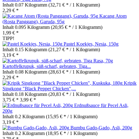
Inhalt
0.07 Kilogramm
(32,71 € * / 1 Kilogramm)
2,29 € *
Kacang Atom
(Rosta Panggang), Garuda, 95g
Inhalt
0.095 Kilogramm
(20,95 € * / 1 Kilogramm)
1,99 € *
TIPP!
Pastel Koekjes, Nesia, 150g
Inhalt
0.15 Kilogramm
(21,27 € * / 1 Kilogramm)
3,19 € *
Kartoffelkrupuk, süß-scharf, gebraten, Tiga...
Inhalt
0.08 Kilogramm
(28,63 € * / 1 Kilogramm)
2,29 € *
Kripik
Singkong "Black Pepper Chicken",...
Inhalt
0.18 Kilogramm
(20,83 € * / 1 Kilogramm)
3,75 € *
3,99 € *
Erdnußsauce für Pecel Asli,
200g
Inhalt
0.2 Kilogramm
(15,95 € * / 1 Kilogramm)
3,19 € *
Bumbu Gado-Gado, Asli, 200g
Inhalt
0.2 Kilogramm
(18,95 € * / 1 Kilogramm)
3,79 € *