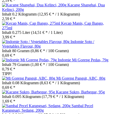
2,19 € *
Kacang Shanghai, Dua
Kelinci, 200g
Inhalt
0.2 Kilogramm
(12,95 € * / 1 Kilogramm)
2,59 € *
Kecap Manis, Cap Bango,
275ml
Inhalt
0.275 Liter
(14,51 € * / 1 Liter)
3,99 € *
Indomie Soto /
Vegetables Flavour, 80g
Inhalt
80 Gramm
(0,86 € * / 100 Gramm)
0,69 € *
Indomie Mi Goreng Pedas, 79g
Inhalt
79 Gramm
(1,00 € * / 100 Gramm)
0,79 € *
TIPP!
Mi Goreng Pangsit, ABC, 80g
Inhalt
0.08 Kilogramm
(8,63 € * / 1 Kilogramm)
0,69 € *
Kacang Sukro, Barbeque, 95g
Inhalt
0.095 Kilogramm
(17,79 € * / 1 Kilogramm)
1,69 € *
Sambal Pecel
Karangsari, Sedang, 200g