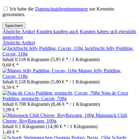
Ich habe die
Datenschutzbestimmungen
zur Kenntnis
genommen.
Speichern
Ähnliche Artikel
Kunden kauften auch
Kunden haben sich ebenfalls
angesehen
Ähnliche Artikel
Jackfrucht Jelly Pudding,
Cocon, 118g
Inhalt
0.118 Kilogramm
(5,85 € * / 1 Kilogramm)
0,69 € *
Mango Jelly Pudding,
Cocon, 118g
Inhalt
0.118 Kilogramm
(5,00 € * / 1 Kilogramm)
0,59 € *
Nata de Coco
Pudding, gemischt, Cocon, 708g
Inhalt
0.708 Kilogramm
(8,46 € * / 1 Kilogramm)
5,99 € *
Maissnack Chili
Cheese, BoyBawang, 100g
Inhalt
0.1 Kilogramm
(14,90 € * / 1 Kilogramm)
1,49 € *
Scharfe