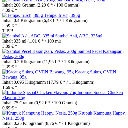
Inhalt
200 Gramm
(2,20 € * / 100 Gramm)
4,39 € *
Tempe, frisch, 395g
Inhalt
0.4 Kilogramm
(6,48 € * / 1 Kilogramm)
2,59 € *
TIPP!
Sambal Asli, ABC, 335ml
Inhalt
335 ml
(1,01 € * / 100 ml)
3,39 € *
Sambal Pecel Karangsari,
Pedas, 200g
Inhalt
0.2 Kilogramm
(11,95 € * / 1 Kilogramm)
2,39 € *
Kacang Sukro, OVEN
Bawang, 95g
Inhalt
0.095 Kilogramm
(17,79 € * / 1 Kilogramm)
1,69 € *
Indomie Special Chicken
Flavour, 75g
Inhalt
75 Gramm
(0,92 € * / 100 Gramm)
0,69 € *
Krupuk Kampung Happy,
Nesia, 250g
Inhalt
0.25 Kilogramm
(8,76 € * / 1 Kilogramm)