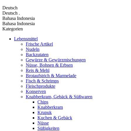
Deutsch
Deutsch
.
Bahasa Indonesia
Bahasa Indonesia
Kategorien
Lebensmittel
Frische Artikel
Nudeln
Backzutaten
Gewürze & Gewürzmischungen
Nüsse, Bohnen & Erbsen
Reis & Mehl
Brotaufstrich & Marmelade
Fisch & Schrimps
Fleischprodukte
Konserven
Knabberkram, Gebäck & Süßwaren
Chips
Knabberkram
Krupuk
Kuchen & Gebäck
Nüsse
Süßigkeiten