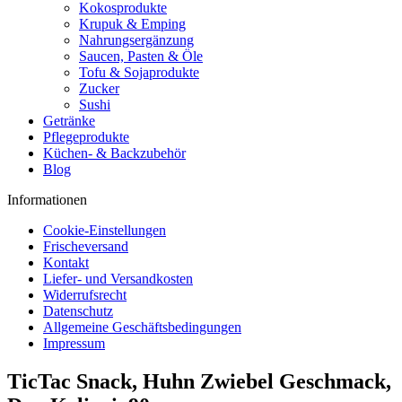
Kokosprodukte
Krupuk & Emping
Nahrungsergänzung
Saucen, Pasten & Öle
Tofu & Sojaprodukte
Zucker
Sushi
Getränke
Pflegeprodukte
Küchen- & Backzubehör
Blog
Informationen
Cookie-Einstellungen
Frischeversand
Kontakt
Liefer- und Versandkosten
Widerrufsrecht
Datenschutz
Allgemeine Geschäftsbedingungen
Impressum
TicTac Snack, Huhn Zwiebel Geschmack,