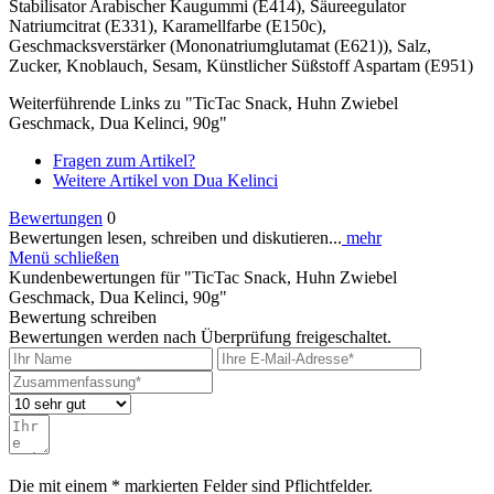
Stabilisator Arabischer Kaugummi (E414), Säureegulator
Natriumcitrat (E331), Karamellfarbe (E150c),
Geschmacksverstärker (Mononatriumglutamat (E621)), Salz,
Zucker, Knoblauch, Sesam, Künstlicher Süßstoff Aspartam (E951)
Weiterführende Links zu "TicTac Snack, Huhn Zwiebel
Geschmack, Dua Kelinci, 90g"
Fragen zum Artikel?
Weitere Artikel von Dua Kelinci
Bewertungen
0
Bewertungen lesen, schreiben und diskutieren...
mehr
Menü schließen
Kundenbewertungen für "TicTac Snack, Huhn Zwiebel
Geschmack, Dua Kelinci, 90g"
Bewertung schreiben
Bewertungen werden nach Überprüfung freigeschaltet.
Die mit einem * markierten Felder sind Pflichtfelder.