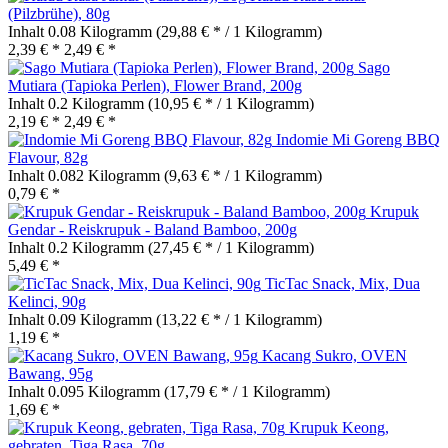
(Pilzbrühe), 80g
Inhalt
0.08 Kilogramm
(29,88 € * / 1 Kilogramm)
2,39 € *
2,49 € *
Sago
Mutiara (Tapioka Perlen), Flower Brand, 200g
Inhalt
0.2 Kilogramm
(10,95 € * / 1 Kilogramm)
2,19 € *
2,49 € *
Indomie Mi Goreng BBQ
Flavour, 82g
Inhalt
0.082 Kilogramm
(9,63 € * / 1 Kilogramm)
0,79 € *
Krupuk
Gendar - Reiskrupuk - Baland Bamboo, 200g
Inhalt
0.2 Kilogramm
(27,45 € * / 1 Kilogramm)
5,49 € *
TicTac Snack, Mix, Dua
Kelinci, 90g
Inhalt
0.09 Kilogramm
(13,22 € * / 1 Kilogramm)
1,19 € *
Kacang Sukro, OVEN
Bawang, 95g
Inhalt
0.095 Kilogramm
(17,79 € * / 1 Kilogramm)
1,69 € *
Krupuk Keong,
gebraten, Tiga Rasa, 70g