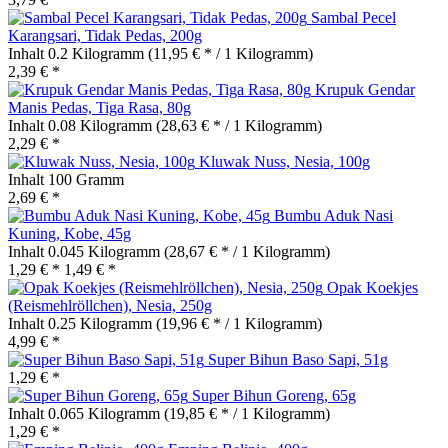
Sambal Pecel
Karangsari, Tidak Pedas, 200g
Inhalt
0.2 Kilogramm
(11,95 € * / 1 Kilogramm)
2,39 € *
Krupuk Gendar
Manis Pedas, Tiga Rasa, 80g
Inhalt
0.08 Kilogramm
(28,63 € * / 1 Kilogramm)
2,29 € *
Kluwak Nuss, Nesia, 100g
Inhalt
100 Gramm
2,69 € *
Bumbu Aduk Nasi
Kuning, Kobe, 45g
Inhalt
0.045 Kilogramm
(28,67 € * / 1 Kilogramm)
1,29 € *
1,49 € *
Opak Koekjes
(Reismehlröllchen), Nesia, 250g
Inhalt
0.25 Kilogramm
(19,96 € * / 1 Kilogramm)
4,99 € *
Super Bihun Baso Sapi, 51g
1,29 € *
Super Bihun Goreng, 65g
Inhalt
0.065 Kilogramm
(19,85 € * / 1 Kilogramm)
1,29 € *