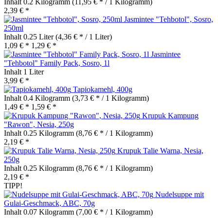
Inhalt
0.2 Kilogramm
(11,95 € * / 1 Kilogramm)
2,39 € *
Jasmintee "Tehbotol", Sosro,
250ml
Inhalt
0.25 Liter
(4,36 € * / 1 Liter)
1,09 € *
1,29 € *
Jasmintee
"Tehbotol" Family Pack, Sosro, 1l
Inhalt
1 Liter
3,99 € *
Tapiokamehl, 400g
Inhalt
0.4 Kilogramm
(3,73 € * / 1 Kilogramm)
1,49 € *
1,59 € *
Krupuk Kampung
"Rawon", Nesia, 250g
Inhalt
0.25 Kilogramm
(8,76 € * / 1 Kilogramm)
2,19 € *
Krupuk Talie Warna, Nesia,
250g
Inhalt
0.25 Kilogramm
(8,76 € * / 1 Kilogramm)
2,19 € *
TIPP!
Nudelsuppe mit
Gulai-Geschmack, ABC, 70g
Inhalt
0.07 Kilogramm
(7,00 € * / 1 Kilogramm)