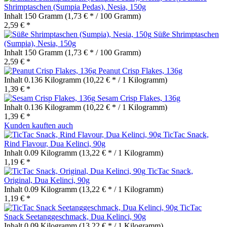
Shrimptaschen (Sumpia Pedas), Nesia, 150g
Inhalt
150 Gramm
(1,73 € * / 100 Gramm)
2,59 € *
Süße Shrimptaschen
(Sumpia), Nesia, 150g
Inhalt
150 Gramm
(1,73 € * / 100 Gramm)
2,59 € *
Peanut Crisp Flakes, 136g
Inhalt
0.136 Kilogramm
(10,22 € * / 1 Kilogramm)
1,39 € *
Sesam Crisp Flakes, 136g
Inhalt
0.136 Kilogramm
(10,22 € * / 1 Kilogramm)
1,39 € *
Kunden kauften auch
TicTac Snack,
Rind Flavour, Dua Kelinci, 90g
Inhalt
0.09 Kilogramm
(13,22 € * / 1 Kilogramm)
1,19 € *
TicTac Snack,
Original, Dua Kelinci, 90g
Inhalt
0.09 Kilogramm
(13,22 € * / 1 Kilogramm)
1,19 € *
TicTac
Snack Seetanggeschmack, Dua Kelinci, 90g
Inhalt
0.09 Kilogramm
(13,22 € * / 1 Kilogramm)