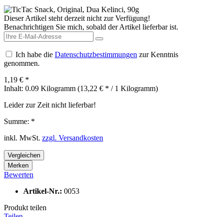
Dieser Artikel steht derzeit nicht zur Verfügung!
Benachrichtigen Sie mich, sobald der Artikel lieferbar ist.
Ich habe die
Datenschutzbestimmungen
zur Kenntnis
genommen.
1,19 € *
Inhalt:
0.09 Kilogramm (13,22 € * / 1 Kilogramm)
Leider zur Zeit nicht lieferbar!
Summe:
*
inkl. MwSt.
zzgl. Versandkosten
Vergleichen
Merken
Bewerten
Artikel-Nr.:
0053
Produkt teilen
Teilen