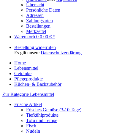
Übersicht
Persönliche Daten
Adressen
Zahlungsarten
Bestellungen
Merkzettel
Warenkorb
0
0,00 € *
Bestellung widerrufen
Es gilt unsere
Datenschutzerklärung
Home
Lebensmittel
Getränke
Pflegeprodukte
Küchen- & Backzubehör
Zur Kategorie Lebensmittel
Frische Artikel
Frisches Gemüse (3-10 Tage)
Tiefkühlprodukte
Tofu und Tempe
Fisch
Nudeln