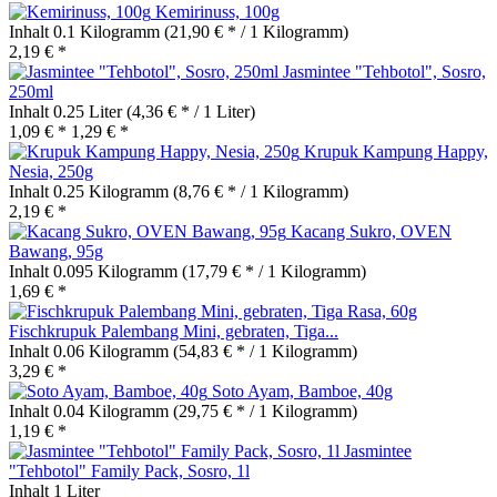
Kemirinuss, 100g
Inhalt
0.1 Kilogramm
(21,90 € * / 1 Kilogramm)
2,19 € *
Jasmintee "Tehbotol", Sosro,
250ml
Inhalt
0.25 Liter
(4,36 € * / 1 Liter)
1,09 € *
1,29 € *
Krupuk Kampung Happy,
Nesia, 250g
Inhalt
0.25 Kilogramm
(8,76 € * / 1 Kilogramm)
2,19 € *
Kacang Sukro, OVEN
Bawang, 95g
Inhalt
0.095 Kilogramm
(17,79 € * / 1 Kilogramm)
1,69 € *
Fischkrupuk Palembang Mini, gebraten, Tiga...
Inhalt
0.06 Kilogramm
(54,83 € * / 1 Kilogramm)
3,29 € *
Soto Ayam, Bamboe, 40g
Inhalt
0.04 Kilogramm
(29,75 € * / 1 Kilogramm)
1,19 € *
Jasmintee
"Tehbotol" Family Pack, Sosro, 1l
Inhalt
1 Liter