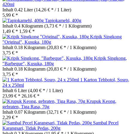
420ml
Inhalt
0.42 Liter
(14,26 € * / 1 Liter)
5,99 € *
Tapiokamehl, 400g
Inhalt
0.4 Kilogramm
(3,73 € * / 1 Kilogramm)
1,49 € *
1,59 € *
Kripik Singkong
"Original", Kusuka, 180g
Inhalt
0.18 Kilogramm
(20,83 € * / 1 Kilogramm)
3,75 € *
Kripik Singkong,
"Barbeque", Kusuka, 180g
Inhalt
0.18 Kilogramm
(20,83 € * / 1 Kilogramm)
3,75 € *
1 Karton Tehbotol, Sosro,
24 x 250ml
Inhalt
6 Liter
(4,00 € * / 1 Liter)
23,99 € *
26,16 € *
Krupuk Keong,
gebraten, Tiga Rasa, 70g
Inhalt
0.07 Kilogramm
(32,71 € * / 1 Kilogramm)
2,29 € *
Sambal Pecel
Karangsari, Tidak Pedas, 200g
Inhalt
0.2 Kilogramm
(11,95 € * / 1 Kilogramm)