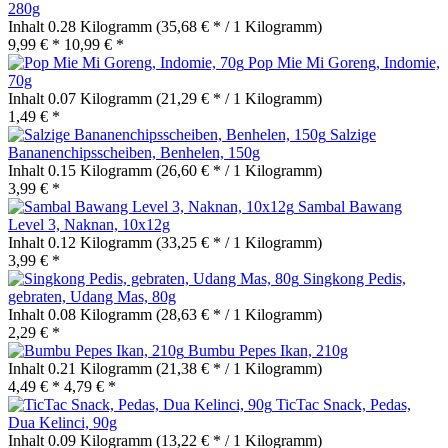
280g
Inhalt
0.28 Kilogramm
(35,68 € * / 1 Kilogramm)
9,99 € *
10,99 € *
Pop Mie Mi Goreng, Indomie,
70g
Inhalt
0.07 Kilogramm
(21,29 € * / 1 Kilogramm)
1,49 € *
Salzige
Bananenchipsscheiben, Benhelen, 150g
Inhalt
0.15 Kilogramm
(26,60 € * / 1 Kilogramm)
3,99 € *
Sambal Bawang
Level 3, Naknan, 10x12g
Inhalt
0.12 Kilogramm
(33,25 € * / 1 Kilogramm)
3,99 € *
Singkong Pedis,
gebraten, Udang Mas, 80g
Inhalt
0.08 Kilogramm
(28,63 € * / 1 Kilogramm)
2,29 € *
Bumbu Pepes Ikan, 210g
Inhalt
0.21 Kilogramm
(21,38 € * / 1 Kilogramm)
4,49 € *
4,79 € *
TicTac Snack, Pedas,
Dua Kelinci, 90g
Inhalt
0.09 Kilogramm
(13,22 € * / 1 Kilogramm)