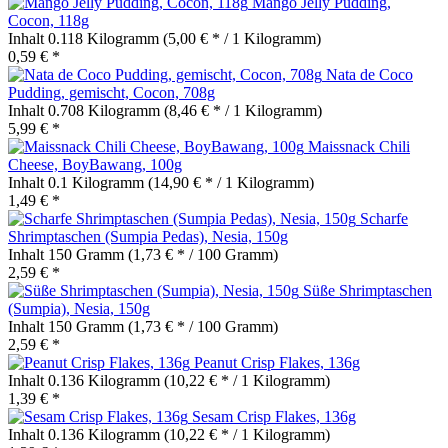
Mango Jelly Pudding,
Cocon, 118g
Inhalt
0.118 Kilogramm
(5,00 € * / 1 Kilogramm)
0,59 € *
Nata de Coco
Pudding, gemischt, Cocon, 708g
Inhalt
0.708 Kilogramm
(8,46 € * / 1 Kilogramm)
5,99 € *
Maissnack Chili
Cheese, BoyBawang, 100g
Inhalt
0.1 Kilogramm
(14,90 € * / 1 Kilogramm)
1,49 € *
Scharfe
Shrimptaschen (Sumpia Pedas), Nesia, 150g
Inhalt
150 Gramm
(1,73 € * / 100 Gramm)
2,59 € *
Süße Shrimptaschen
(Sumpia), Nesia, 150g
Inhalt
150 Gramm
(1,73 € * / 100 Gramm)
2,59 € *
Peanut Crisp Flakes, 136g
Inhalt
0.136 Kilogramm
(10,22 € * / 1 Kilogramm)
1,39 € *
Sesam Crisp Flakes, 136g
Inhalt
0.136 Kilogramm
(10,22 € * / 1 Kilogramm)