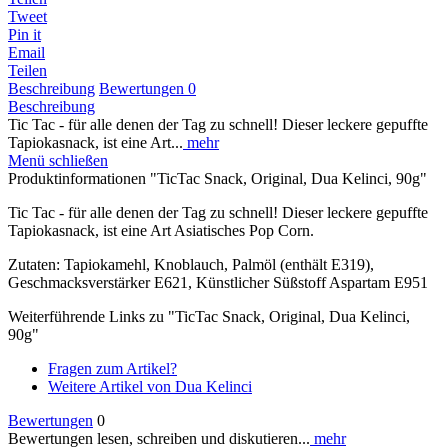
Tweet
Pin it
Email
Teilen
Beschreibung
Bewertungen
0
Beschreibung
Tic Tac - für alle denen der Tag zu schnell! Dieser leckere gepuffte
Tapiokasnack, ist eine Art...
mehr
Menü schließen
Produktinformationen "TicTac Snack, Original, Dua Kelinci, 90g"
Tic Tac - für alle denen der Tag zu schnell! Dieser leckere gepuffte
Tapiokasnack, ist eine Art Asiatisches Pop Corn.
Zutaten: Tapiokamehl, Knoblauch, Palmöl (enthält E319),
Geschmacksverstärker E621, Künstlicher Süßstoff Aspartam E951
Weiterführende Links zu "TicTac Snack, Original, Dua Kelinci,
90g"
Fragen zum Artikel?
Weitere Artikel von Dua Kelinci
Bewertungen
0
Bewertungen lesen, schreiben und diskutieren...
mehr