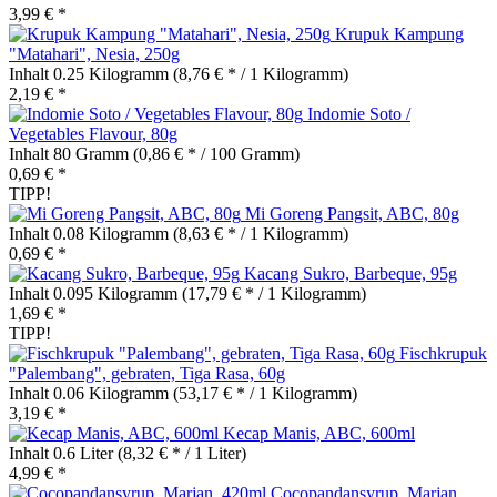
3,99 € *
Krupuk Kampung
"Matahari", Nesia, 250g
Inhalt
0.25 Kilogramm
(8,76 € * / 1 Kilogramm)
2,19 € *
Indomie Soto /
Vegetables Flavour, 80g
Inhalt
80 Gramm
(0,86 € * / 100 Gramm)
0,69 € *
TIPP!
Mi Goreng Pangsit, ABC, 80g
Inhalt
0.08 Kilogramm
(8,63 € * / 1 Kilogramm)
0,69 € *
Kacang Sukro, Barbeque, 95g
Inhalt
0.095 Kilogramm
(17,79 € * / 1 Kilogramm)
1,69 € *
TIPP!
Fischkrupuk
"Palembang", gebraten, Tiga Rasa, 60g
Inhalt
0.06 Kilogramm
(53,17 € * / 1 Kilogramm)
3,19 € *
Kecap Manis, ABC, 600ml
Inhalt
0.6 Liter
(8,32 € * / 1 Liter)
4,99 € *
Cocopandansyrup, Marjan,