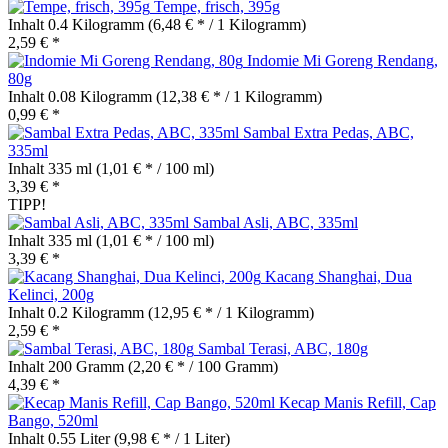
Tempe, frisch, 395g
Inhalt
0.4 Kilogramm
(6,48 € * / 1 Kilogramm)
2,59 € *
Indomie Mi Goreng Rendang,
80g
Inhalt
0.08 Kilogramm
(12,38 € * / 1 Kilogramm)
0,99 € *
Sambal Extra Pedas, ABC,
335ml
Inhalt
335 ml
(1,01 € * / 100 ml)
3,39 € *
TIPP!
Sambal Asli, ABC, 335ml
Inhalt
335 ml
(1,01 € * / 100 ml)
3,39 € *
Kacang Shanghai, Dua
Kelinci, 200g
Inhalt
0.2 Kilogramm
(12,95 € * / 1 Kilogramm)
2,59 € *
Sambal Terasi, ABC, 180g
Inhalt
200 Gramm
(2,20 € * / 100 Gramm)
4,39 € *
Kecap Manis Refill, Cap
Bango, 520ml
Inhalt
0.55 Liter
(9,98 € * / 1 Liter)