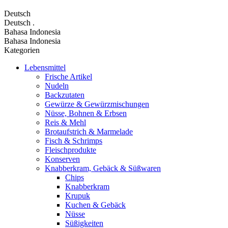
Deutsch
Deutsch
.
Bahasa Indonesia
Bahasa Indonesia
Kategorien
Lebensmittel
Frische Artikel
Nudeln
Backzutaten
Gewürze & Gewürzmischungen
Nüsse, Bohnen & Erbsen
Reis & Mehl
Brotaufstrich & Marmelade
Fisch & Schrimps
Fleischprodukte
Konserven
Knabberkram, Gebäck & Süßwaren
Chips
Knabberkram
Krupuk
Kuchen & Gebäck
Nüsse
Süßigkeiten