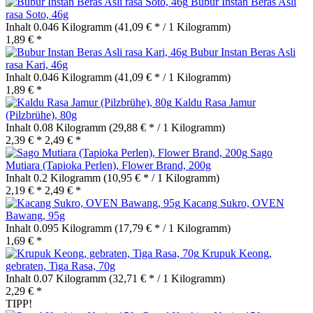
Bubur Instan Beras Asli
rasa Soto, 46g
Inhalt
0.046 Kilogramm
(41,09 € * / 1 Kilogramm)
1,89 € *
Bubur Instan Beras Asli
rasa Kari, 46g
Inhalt
0.046 Kilogramm
(41,09 € * / 1 Kilogramm)
1,89 € *
Kaldu Rasa Jamur
(Pilzbrühe), 80g
Inhalt
0.08 Kilogramm
(29,88 € * / 1 Kilogramm)
2,39 € *
2,49 € *
Sago
Mutiara (Tapioka Perlen), Flower Brand, 200g
Inhalt
0.2 Kilogramm
(10,95 € * / 1 Kilogramm)
2,19 € *
2,49 € *
Kacang Sukro, OVEN
Bawang, 95g
Inhalt
0.095 Kilogramm
(17,79 € * / 1 Kilogramm)
1,69 € *
Krupuk Keong,
gebraten, Tiga Rasa, 70g
Inhalt
0.07 Kilogramm
(32,71 € * / 1 Kilogramm)
2,29 € *
TIPP!