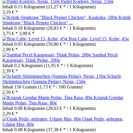
Pastel Koekjes, Nesia, 150g
Inhalt
0.15 Kilogramm
(21,27 € * / 1 Kilogramm)
3,19 € *
Kripik
Singkong "Black Pepper Chicken",...
Inhalt
0.18 Kilogramm
(20,83 € * / 1 Kilogramm)
3,75 € *
3,99 € *
Bon Cabe, Level 15, Kobe, 45g
Inhalt
0.05 Kilogramm
(59,80 € * / 1 Kilogramm)
2,99 € *
Sambal Pecel
Karangsari, Tidak Pedas, 200g
Inhalt
0.2 Kilogramm
(11,95 € * / 1 Kilogramm)
2,39 € *
Scharfe
Shrimptaschen (Sumpia Pedas), Nesia, 150g
Inhalt
150 Gramm
(1,73 € * / 100 Gramm)
2,59 € *
Krupuk Gendar
Manis Pedas, Tiga Rasa, 80g
Inhalt
0.08 Kilogramm
(28,63 € * / 1 Kilogramm)
2,29 € *
Opak Pedis, gebraten,
Udang Mas, 80g
Inhalt
0.08 Kilogramm
(37,38 € * / 1 Kilogramm)