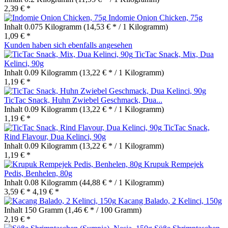
2,39 € *
Indomie Onion Chicken, 75g
Inhalt
0.075 Kilogramm
(14,53 € * / 1 Kilogramm)
1,09 € *
Kunden haben sich ebenfalls angesehen
TicTac Snack, Mix, Dua
Kelinci, 90g
Inhalt
0.09 Kilogramm
(13,22 € * / 1 Kilogramm)
1,19 € *
TicTac Snack, Huhn Zwiebel Geschmack, Dua...
Inhalt
0.09 Kilogramm
(13,22 € * / 1 Kilogramm)
1,19 € *
TicTac Snack,
Rind Flavour, Dua Kelinci, 90g
Inhalt
0.09 Kilogramm
(13,22 € * / 1 Kilogramm)
1,19 € *
Krupuk Rempejek
Pedis, Benhelen, 80g
Inhalt
0.08 Kilogramm
(44,88 € * / 1 Kilogramm)
3,59 € *
4,19 € *
Kacang Balado, 2 Kelinci, 150g
Inhalt
150 Gramm
(1,46 € * / 100 Gramm)
2,19 € *