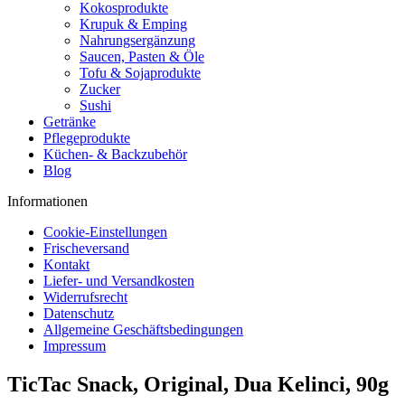
Kokosprodukte
Krupuk & Emping
Nahrungsergänzung
Saucen, Pasten & Öle
Tofu & Sojaprodukte
Zucker
Sushi
Getränke
Pflegeprodukte
Küchen- & Backzubehör
Blog
Informationen
Cookie-Einstellungen
Frischeversand
Kontakt
Liefer- und Versandkosten
Widerrufsrecht
Datenschutz
Allgemeine Geschäftsbedingungen
Impressum
TicTac Snack, Original, Dua Kelinci, 90g