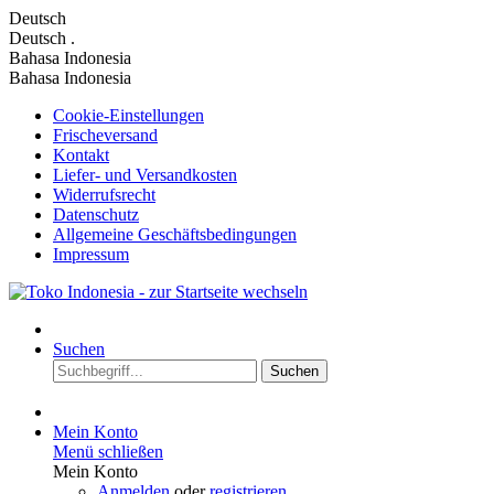
Deutsch
Deutsch
.
Bahasa Indonesia
Bahasa Indonesia
Cookie-Einstellungen
Frischeversand
Kontakt
Liefer- und Versandkosten
Widerrufsrecht
Datenschutz
Allgemeine Geschäftsbedingungen
Impressum
Suchen
Suchen
Mein Konto
Menü schließen
Mein Konto
Anmelden
oder
registrieren