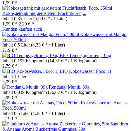
1,99 € *
Kokosgetränk mit geröstetem Fruchtfleisch,...
Inhalt
0.35 Liter
(5,69 € * / 1 Liter)
1,99 € *
2,29 € *
Kunden kauften auch
Kokoswasser mit Mango,
Foco, 500ml
Inhalt
0.5 Liter
(4,38 € * / 1 Liter)
2,19 € *
BIO Tempe, gefroren, 195g
Inhalt
0.195 Kilogramm
(14,31 € * / 1 Kilogramm)
2,79 € *
BIO Kokoswasser, Foco, 1l
Inhalt
1 Liter
3,99 € *
Rendang, Munik, 39g
Inhalt
0.039 Kilogramm
(76,67 € * / 1 Kilogramm)
2,99 € *
Kokoswasser mit Ananas,
Foco, 500ml
Inhalt
0.5 Liter
(4,38 € * / 1 Liter)
2,19 € *
Sanddorn
& Ananas Aroma Zuckerfreie Gummies, 50g