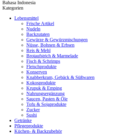
Bahasa Indonesia
Kategorien
Lebensmittel
Frische Artikel
Nudeln
Backzutaten
Gewürze & Gewürzmischungen
Nüsse, Bohnen & Erbsen
Reis & Mehl
Brotaufstrich & Marmelade
Fisch & Schrimps
Fleischprodukte
Konserven
Knabberkram, Gebäck & Süßwaren
Kokosprodukte
Krupuk & Emping
Nahrungsergänzung
Saucen, Pasten & Öle
Tofu & Sojaprodukte
Zucker
Sushi
Getränke
Pflegeprodukte
Küchen- & Backzubehör