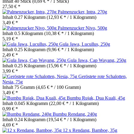
Inhalt
40 Stück
(0,69 € * / 1 Stück)
27,50 € *
Palmenzucker, Intra, 270g
Inhalt
0.27 Kilogramm
(12,93 € * / 1 Kilogramm)
3,49 € *
Palmenzucker Nivo, 500g
Inhalt
0.5 Kilogramm
(10,38 € * / 1 Kilogramm)
5,19 € *
Gula Jawa, Lucullus, 250g
Inhalt
0.25 Kilogramm
(9,96 € * / 1 Kilogramm)
2,49 € *
Gula Jawa, Cap Wayang, 250g
Inhalt
0.25 Kilogramm
(15,96 € * / 1 Kilogramm)
3,99 € *
Geröstete rote Schalotten,
Nesia, 75g
Inhalt
75 Gramm
(4,65 € * / 100 Gramm)
3,49 € *
Bumbu Rujak, Dua Kuali, 45g
Inhalt
0.045 Kilogramm
(22,00 € * / 1 Kilogramm)
0,99 € *
Bumbu Rendang, 240g
Inhalt
0.24 Kilogramm
(19,54 € * / 1 Kilogramm)
4,69 € *
12 x Rendang, Bamboe, 35g