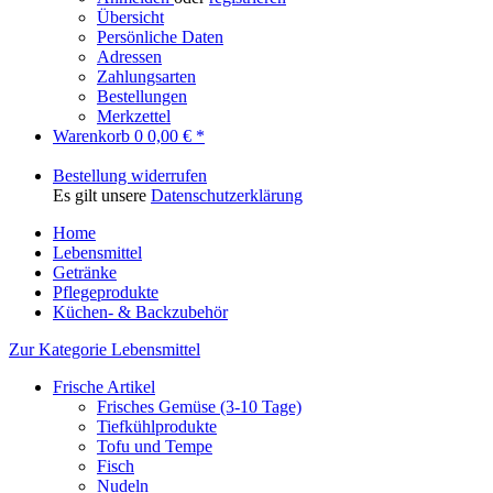
Übersicht
Persönliche Daten
Adressen
Zahlungsarten
Bestellungen
Merkzettel
Warenkorb
0
0,00 € *
Bestellung widerrufen
Es gilt unsere
Datenschutzerklärung
Home
Lebensmittel
Getränke
Pflegeprodukte
Küchen- & Backzubehör
Zur Kategorie Lebensmittel
Frische Artikel
Frisches Gemüse (3-10 Tage)
Tiefkühlprodukte
Tofu und Tempe
Fisch
Nudeln