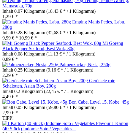
Tepung Tempe Goreng,
Mamasuka, 70g
Inhalt
0.07 Kilogramm
(18,43 € * / 1 Kilogramm)
1,29 € *
Emping Manis Pedes, Labu,
280g
Inhalt
0.28 Kilogramm
(35,68 € * / 1 Kilogramm)
9,99 € *
10,99 € *
Mi Goreng
Black Pepper Seafood, Best Wok, 80g
Inhalt
0.08 Kilogramm
(11,13 € * / 1 Kilogramm)
0,89 € *
Palmenzucker, Nesia, 250g
Inhalt
0.25 Kilogramm
(9,16 € * / 1 Kilogramm)
2,29 € *
Geröstete rote
Schalotten, Asian Boy, 200g
Inhalt
0.2 Kilogramm
(22,45 € * / 1 Kilogramm)
4,49 € *
Bon Cabe, Level 15, Kobe, 45g
Inhalt
0.05 Kilogramm
(59,80 € * / 1 Kilogramm)
2,99 € *
TIPP!
1 Karton
(40 Stück) Indomie Soto / Vegetables...