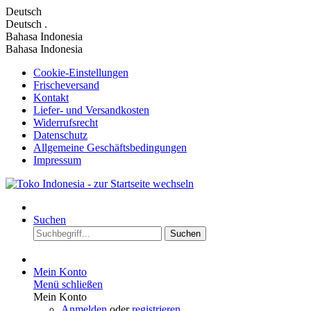
Deutsch
Deutsch
.
Bahasa Indonesia
Bahasa Indonesia
Cookie-Einstellungen
Frischeversand
Kontakt
Liefer- und Versandkosten
Widerrufsrecht
Datenschutz
Allgemeine Geschäftsbedingungen
Impressum
Suchen
Suchen
Mein Konto
Menü schließen
Mein Konto
Anmelden
oder
registrieren