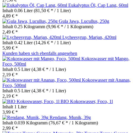
Eukalyptus Öl, Cap Lang, 60ml
Inhalt
0.06 Liter
(81,50 € * / 1 Liter)
4,89 € *
Gula Jawa, Lucullus, 250g
Inhalt
0.25 Kilogramm
(9,96 € * / 1 Kilogramm)
2,49 € *
Lycheesyrup, Marjan, 420ml
Inhalt
0.42 Liter
(14,26 € * / 1 Liter)
5,99 € *
Kunden haben sich ebenfalls angesehen
Kokoswasser mit Mango,
Foco, 500ml
Inhalt
0.5 Liter
(4,38 € * / 1 Liter)
2,19 € *
Kokoswasser mit Ananas,
Foco, 500ml
Inhalt
0.5 Liter
(4,38 € * / 1 Liter)
2,19 € *
BIO Kokoswasser, Foco, 1l
Inhalt
1 Liter
3,99 € *
Rendang, Munik, 39g
Inhalt
0.039 Kilogramm
(76,67 € * / 1 Kilogramm)
2,99 € *