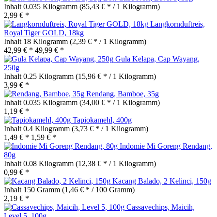
Inhalt
0.035 Kilogramm
(85,43 € * / 1 Kilogramm)
2,99 € *
Langkornduftreis,
Royal Tiger GOLD, 18kg
Inhalt
18 Kilogramm
(2,39 € * / 1 Kilogramm)
42,99 € *
49,99 € *
Gula Kelapa, Cap Wayang,
250g
Inhalt
0.25 Kilogramm
(15,96 € * / 1 Kilogramm)
3,99 € *
Rendang, Bamboe, 35g
Inhalt
0.035 Kilogramm
(34,00 € * / 1 Kilogramm)
1,19 € *
Tapiokamehl, 400g
Inhalt
0.4 Kilogramm
(3,73 € * / 1 Kilogramm)
1,49 € *
1,59 € *
Indomie Mi Goreng Rendang,
80g
Inhalt
0.08 Kilogramm
(12,38 € * / 1 Kilogramm)
0,99 € *
Kacang Balado, 2 Kelinci, 150g
Inhalt
150 Gramm
(1,46 € * / 100 Gramm)
2,19 € *
Cassavechips, Maicih,
Level 5, 100g