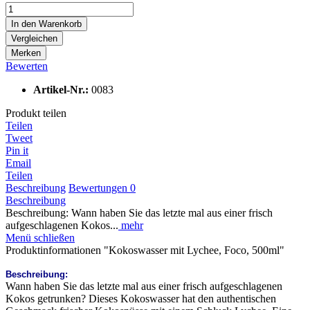
In den
Warenkorb
Vergleichen
Merken
Bewerten
Artikel-Nr.:
0083
Produkt teilen
Teilen
Tweet
Pin it
Email
Teilen
Beschreibung
Bewertungen
0
Beschreibung
Beschreibung: Wann haben Sie das letzte mal aus einer frisch
aufgeschlagenen Kokos...
mehr
Menü schließen
Produktinformationen "Kokoswasser mit Lychee, Foco, 500ml"
Beschreibung:
Wann haben Sie das letzte mal aus einer frisch aufgeschlagenen
Kokos getrunken? Dieses Kokoswasser hat den authentischen