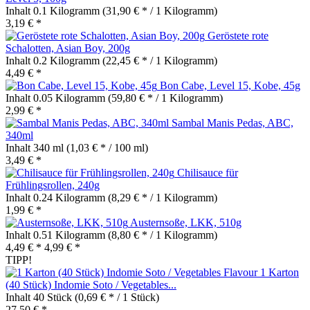
Inhalt
0.1 Kilogramm
(31,90 € * / 1 Kilogramm)
3,19 € *
Geröstete rote
Schalotten, Asian Boy, 200g
Inhalt
0.2 Kilogramm
(22,45 € * / 1 Kilogramm)
4,49 € *
Bon Cabe, Level 15, Kobe, 45g
Inhalt
0.05 Kilogramm
(59,80 € * / 1 Kilogramm)
2,99 € *
Sambal Manis Pedas, ABC,
340ml
Inhalt
340 ml
(1,03 € * / 100 ml)
3,49 € *
Chilisauce für
Frühlingsrollen, 240g
Inhalt
0.24 Kilogramm
(8,29 € * / 1 Kilogramm)
1,99 € *
Austernsoße, LKK, 510g
Inhalt
0.51 Kilogramm
(8,80 € * / 1 Kilogramm)
4,49 € *
4,99 € *
TIPP!
1 Karton
(40 Stück) Indomie Soto / Vegetables...
Inhalt
40 Stück
(0,69 € * / 1 Stück)
27,50 € *