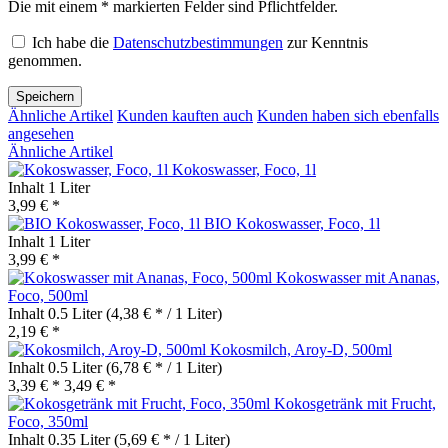
Die mit einem * markierten Felder sind Pflichtfelder.
Ich habe die
Datenschutzbestimmungen
zur Kenntnis
genommen.
Speichern
Ähnliche Artikel
Kunden kauften auch
Kunden haben sich ebenfalls
angesehen
Ähnliche Artikel
Kokoswasser, Foco, 1l
Inhalt
1 Liter
3,99 € *
BIO Kokoswasser, Foco, 1l
Inhalt
1 Liter
3,99 € *
Kokoswasser mit Ananas,
Foco, 500ml
Inhalt
0.5 Liter
(4,38 € * / 1 Liter)
2,19 € *
Kokosmilch, Aroy-D, 500ml
Inhalt
0.5 Liter
(6,78 € * / 1 Liter)
3,39 € *
3,49 € *
Kokosgetränk mit Frucht,
Foco, 350ml
Inhalt
0.35 Liter
(5,69 € * / 1 Liter)