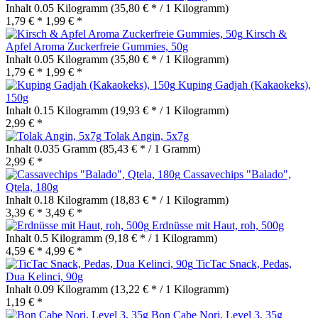
Inhalt
0.05 Kilogramm
(35,80 € * / 1 Kilogramm)
1,79 € *
1,99 € *
Kirsch &
Apfel Aroma Zuckerfreie Gummies, 50g
Inhalt
0.05 Kilogramm
(35,80 € * / 1 Kilogramm)
1,79 € *
1,99 € *
Kuping Gadjah (Kakaokeks),
150g
Inhalt
0.15 Kilogramm
(19,93 € * / 1 Kilogramm)
2,99 € *
Tolak Angin, 5x7g
Inhalt
0.035 Gramm
(85,43 € * / 1 Gramm)
2,99 € *
Cassavechips "Balado",
Qtela, 180g
Inhalt
0.18 Kilogramm
(18,83 € * / 1 Kilogramm)
3,39 € *
3,49 € *
Erdnüsse mit Haut, roh, 500g
Inhalt
0.5 Kilogramm
(9,18 € * / 1 Kilogramm)
4,59 € *
4,99 € *
TicTac Snack, Pedas,
Dua Kelinci, 90g
Inhalt
0.09 Kilogramm
(13,22 € * / 1 Kilogramm)
1,19 € *
Bon Cabe Nori, Level 3, 35g