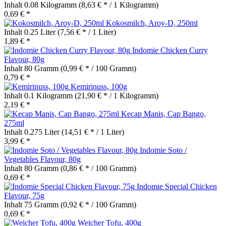
Inhalt
0.08 Kilogramm
(8,63 € * / 1 Kilogramm)
0,69 € *
Kokosmilch, Aroy-D, 250ml
Inhalt
0.25 Liter
(7,56 € * / 1 Liter)
1,89 € *
Indomie Chicken Curry
Flavour, 80g
Inhalt
80 Gramm
(0,99 € * / 100 Gramm)
0,79 € *
Kemirinuss, 100g
Inhalt
0.1 Kilogramm
(21,90 € * / 1 Kilogramm)
2,19 € *
Kecap Manis, Cap Bango,
275ml
Inhalt
0.275 Liter
(14,51 € * / 1 Liter)
3,99 € *
Indomie Soto /
Vegetables Flavour, 80g
Inhalt
80 Gramm
(0,86 € * / 100 Gramm)
0,69 € *
Indomie Special Chicken
Flavour, 75g
Inhalt
75 Gramm
(0,92 € * / 100 Gramm)
0,69 € *
Weicher Tofu, 400g