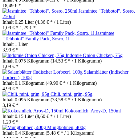
18,49 € *
Jasmintee "Tehbotol", Sosro,
250ml
Inhalt
0.25 Liter
(4,36 € * / 1 Liter)
1,09 € *
1,29 € *
Jasmintee
"Tehbotol" Family Pack, Sosro, 1l
Inhalt
1 Liter
3,99 € *
Indomie Onion Chicken, 75g
Inhalt
0.075 Kilogramm
(14,53 € * / 1 Kilogramm)
1,09 € *
Salamblätter (Indischer
Lorbeer), 100g
Inhalt
0.1 Kilogramm
(49,90 € * / 1 Kilogramm)
4,99 € *
Chili, mini, grün, 95g
Inhalt
0.095 Kilogramm
(33,58 € * / 1 Kilogramm)
3,19 € *
Kokosmilch, Aroy-D, 150ml
Inhalt
0.15 Liter
(8,60 € * / 1 Liter)
1,29 € *
Mungbohnen, 400g
Inhalt
0.4 Kilogramm
(5,48 € * / 1 Kilogramm)