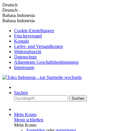
Deutsch
Deutsch
.
Bahasa Indonesia
Bahasa Indonesia
Cookie-Einstellungen
Frischeversand
Kontakt
Liefer- und Versandkosten
Widerrufsrecht
Datenschutz
Allgemeine Geschäftsbedingungen
Impressum
Suchen
Suchen
Mein Konto
Menü schließen
Mein Konto
Anmelden
oder
registrieren