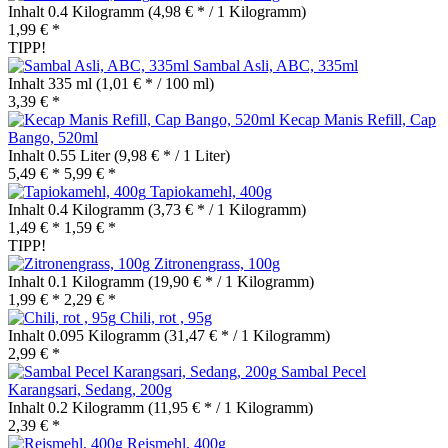
Inhalt
0.4 Kilogramm
(4,98 € * / 1 Kilogramm)
1,99 € *
TIPP!
Sambal Asli, ABC, 335ml
Inhalt
335 ml
(1,01 € * / 100 ml)
3,39 € *
Kecap Manis Refill, Cap
Bango, 520ml
Inhalt
0.55 Liter
(9,98 € * / 1 Liter)
5,49 € *
5,99 € *
Tapiokamehl, 400g
Inhalt
0.4 Kilogramm
(3,73 € * / 1 Kilogramm)
1,49 € *
1,59 € *
TIPP!
Zitronengrass, 100g
Inhalt
0.1 Kilogramm
(19,90 € * / 1 Kilogramm)
1,99 € *
2,29 € *
Chili, rot , 95g
Inhalt
0.095 Kilogramm
(31,47 € * / 1 Kilogramm)
2,99 € *
Sambal Pecel
Karangsari, Sedang, 200g
Inhalt
0.2 Kilogramm
(11,95 € * / 1 Kilogramm)
2,39 € *
Reismehl, 400g