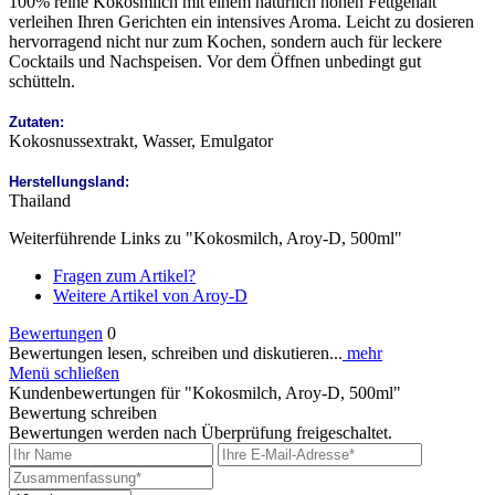
100% reine Kokosmilch mit einem natürlich hohen Fettgehalt
verleihen Ihren Gerichten ein intensives Aroma. Leicht zu dosieren
hervorragend nicht nur zum Kochen, sondern auch für leckere
Cocktails und Nachspeisen. Vor dem Öffnen unbedingt gut
schütteln.
Zutaten:
Kokosnussextrakt, Wasser, Emulgator
Herstellungsland:
Thailand
Weiterführende Links zu "Kokosmilch, Aroy-D, 500ml"
Fragen zum Artikel?
Weitere Artikel von Aroy-D
Bewertungen
0
Bewertungen lesen, schreiben und diskutieren...
mehr
Menü schließen
Kundenbewertungen für "Kokosmilch, Aroy-D, 500ml"
Bewertung schreiben
Bewertungen werden nach Überprüfung freigeschaltet.