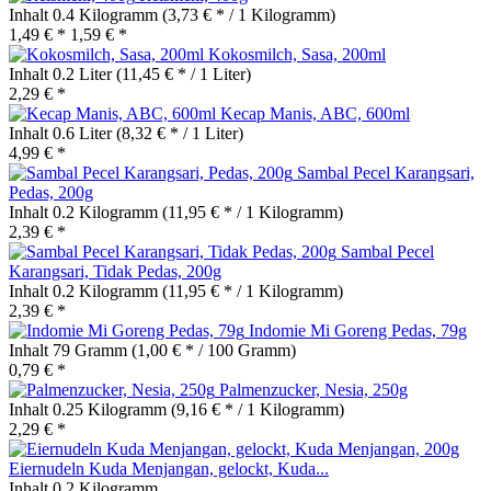
Inhalt
0.4 Kilogramm
(3,73 € * / 1 Kilogramm)
1,49 € *
1,59 € *
Kokosmilch, Sasa, 200ml
Inhalt
0.2 Liter
(11,45 € * / 1 Liter)
2,29 € *
Kecap Manis, ABC, 600ml
Inhalt
0.6 Liter
(8,32 € * / 1 Liter)
4,99 € *
Sambal Pecel Karangsari,
Pedas, 200g
Inhalt
0.2 Kilogramm
(11,95 € * / 1 Kilogramm)
2,39 € *
Sambal Pecel
Karangsari, Tidak Pedas, 200g
Inhalt
0.2 Kilogramm
(11,95 € * / 1 Kilogramm)
2,39 € *
Indomie Mi Goreng Pedas, 79g
Inhalt
79 Gramm
(1,00 € * / 100 Gramm)
0,79 € *
Palmenzucker, Nesia, 250g
Inhalt
0.25 Kilogramm
(9,16 € * / 1 Kilogramm)
2,29 € *
Eiernudeln Kuda Menjangan, gelockt, Kuda...
Inhalt
0.2 Kilogramm