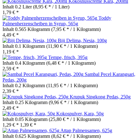
Kokosnusscreme Kara, 200ml
Inhalt
0.2 Liter
(8,95 € * / 1 Liter)
1,79 € *
Toddy
Palmenherzenscheiben in Syrup, 565g
Inhalt
0.565 Kilogramm
(7,95 € * / 1 Kilogramm)
4,49 € *
Biji Delima, Nesia, 100g
Inhalt
0.1 Kilogramm
(11,90 € * / 1 Kilogramm)
1,19 € *
Tempe, frisch, 395g
Inhalt
0.4 Kilogramm
(6,48 € * / 1 Kilogramm)
2,59 € *
Sambal Pecel Karangsari,
Pedas, 200g
Inhalt
0.2 Kilogramm
(11,95 € * / 1 Kilogramm)
2,39 € *
Krupuk Singkong Pedas, 250g
Inhalt
0.25 Kilogramm
(9,96 € * / 1 Kilogramm)
2,49 € *
Kokospulver, Kara, 50g
Inhalt
0.05 Kilogramm
(25,80 € * / 1 Kilogramm)
1,29 € *
1,39 € *
Attap Palmensamen, 625g
Inhalt
0.625 Kilogramm
(8,62 € * / 1 Kilogramm)