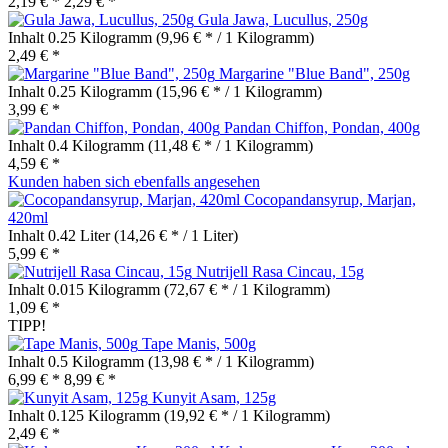
2,19 € *
2,29 € *
Gula Jawa, Lucullus, 250g
Inhalt
0.25 Kilogramm
(9,96 € * / 1 Kilogramm)
2,49 € *
Margarine "Blue Band", 250g
Inhalt
0.25 Kilogramm
(15,96 € * / 1 Kilogramm)
3,99 € *
Pandan Chiffon, Pondan, 400g
Inhalt
0.4 Kilogramm
(11,48 € * / 1 Kilogramm)
4,59 € *
Kunden haben sich ebenfalls angesehen
Cocopandansyrup, Marjan,
420ml
Inhalt
0.42 Liter
(14,26 € * / 1 Liter)
5,99 € *
Nutrijell Rasa Cincau, 15g
Inhalt
0.015 Kilogramm
(72,67 € * / 1 Kilogramm)
1,09 € *
TIPP!
Tape Manis, 500g
Inhalt
0.5 Kilogramm
(13,98 € * / 1 Kilogramm)
6,99 € *
8,99 € *
Kunyit Asam, 125g
Inhalt
0.125 Kilogramm
(19,92 € * / 1 Kilogramm)
2,49 € *