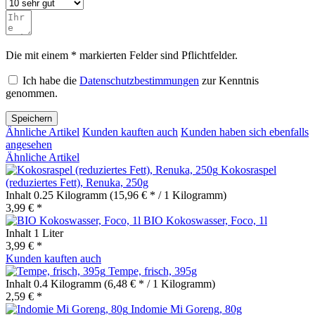
Die mit einem * markierten Felder sind Pflichtfelder.
Ich habe die
Datenschutzbestimmungen
zur Kenntnis
genommen.
Speichern
Ähnliche Artikel
Kunden kauften auch
Kunden haben sich ebenfalls
angesehen
Ähnliche Artikel
Kokosraspel
(reduziertes Fett), Renuka, 250g
Inhalt
0.25 Kilogramm
(15,96 € * / 1 Kilogramm)
3,99 € *
BIO Kokoswasser, Foco, 1l
Inhalt
1 Liter
3,99 € *
Kunden kauften auch
Tempe, frisch, 395g
Inhalt
0.4 Kilogramm
(6,48 € * / 1 Kilogramm)
2,59 € *
Indomie Mi Goreng, 80g