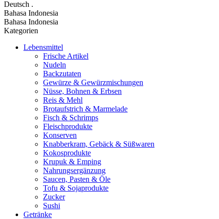
Deutsch
.
Bahasa Indonesia
Bahasa Indonesia
Kategorien
Lebensmittel
Frische Artikel
Nudeln
Backzutaten
Gewürze & Gewürzmischungen
Nüsse, Bohnen & Erbsen
Reis & Mehl
Brotaufstrich & Marmelade
Fisch & Schrimps
Fleischprodukte
Konserven
Knabberkram, Gebäck & Süßwaren
Kokosprodukte
Krupuk & Emping
Nahrungsergänzung
Saucen, Pasten & Öle
Tofu & Sojaprodukte
Zucker
Sushi
Getränke