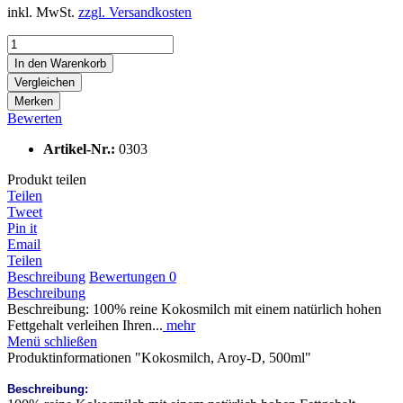
inkl. MwSt.
zzgl. Versandkosten
In den
Warenkorb
Vergleichen
Merken
Bewerten
Artikel-Nr.:
0303
Produkt teilen
Teilen
Tweet
Pin it
Email
Teilen
Beschreibung
Bewertungen
0
Beschreibung
Beschreibung: 100% reine Kokosmilch mit einem natürlich hohen
Fettgehalt verleihen Ihren...
mehr
Menü schließen
Produktinformationen "Kokosmilch, Aroy-D, 500ml"
Beschreibung: