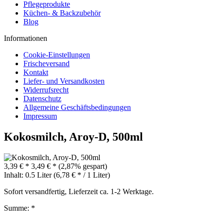
Pflegeprodukte
Küchen- & Backzubehör
Blog
Informationen
Cookie-Einstellungen
Frischeversand
Kontakt
Liefer- und Versandkosten
Widerrufsrecht
Datenschutz
Allgemeine Geschäftsbedingungen
Impressum
Kokosmilch, Aroy-D, 500ml
3,39 € *
3,49 € *
(2,87% gespart)
Inhalt:
0.5 Liter (6,78 € * / 1 Liter)
Sofort versandfertig, Lieferzeit ca. 1-2 Werktage.
Summe:
*