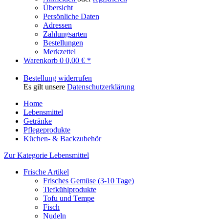
Übersicht
Persönliche Daten
Adressen
Zahlungsarten
Bestellungen
Merkzettel
Warenkorb
0
0,00 € *
Bestellung widerrufen
Es gilt unsere
Datenschutzerklärung
Home
Lebensmittel
Getränke
Pflegeprodukte
Küchen- & Backzubehör
Zur Kategorie Lebensmittel
Frische Artikel
Frisches Gemüse (3-10 Tage)
Tiefkühlprodukte
Tofu und Tempe
Fisch
Nudeln