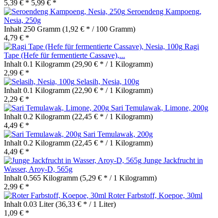
5,39 € *
5,99 € *
Seroendeng Kampoeng,
Nesia, 250g
Inhalt
250 Gramm
(1,92 € * / 100 Gramm)
4,79 € *
Ragi
Tape (Hefe für fermentierte Cassave),...
Inhalt
0.1 Kilogramm
(29,90 € * / 1 Kilogramm)
2,99 € *
Selasih, Nesia, 100g
Inhalt
0.1 Kilogramm
(22,90 € * / 1 Kilogramm)
2,29 € *
Sari Temulawak, Limone, 200g
Inhalt
0.2 Kilogramm
(22,45 € * / 1 Kilogramm)
4,49 € *
Sari Temulawak, 200g
Inhalt
0.2 Kilogramm
(22,45 € * / 1 Kilogramm)
4,49 € *
Junge Jackfrucht in
Wasser, Aroy-D, 565g
Inhalt
0.565 Kilogramm
(5,29 € * / 1 Kilogramm)
2,99 € *
Roter Farbstoff, Koepoe, 30ml
Inhalt
0.03 Liter
(36,33 € * / 1 Liter)
1,09 € *