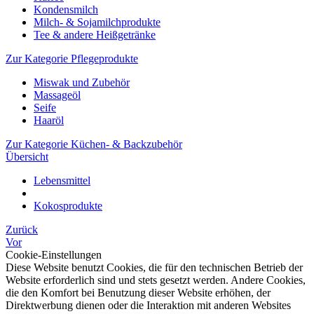
Kondensmilch
Milch- & Sojamilchprodukte
Tee & andere Heißgetränke
Zur Kategorie Pflegeprodukte
Miswak und Zubehör
Massageöl
Seife
Haaröl
Zur Kategorie Küchen- & Backzubehör
Übersicht
Lebensmittel
Kokosprodukte
Zurück
Vor
Cookie-Einstellungen
Diese Website benutzt Cookies, die für den technischen Betrieb der
Website erforderlich sind und stets gesetzt werden. Andere Cookies,
die den Komfort bei Benutzung dieser Website erhöhen, der
Direktwerbung dienen oder die Interaktion mit anderen Websites