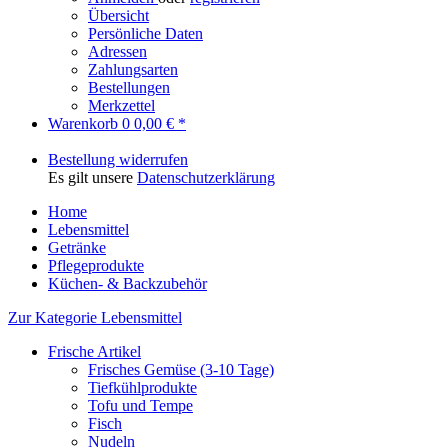
Übersicht
Persönliche Daten
Adressen
Zahlungsarten
Bestellungen
Merkzettel
Warenkorb
0
0,00 € *
Bestellung widerrufen
Es gilt unsere
Datenschutzerklärung
Home
Lebensmittel
Getränke
Pflegeprodukte
Küchen- & Backzubehör
Zur Kategorie Lebensmittel
Frische Artikel
Frisches Gemüse (3-10 Tage)
Tiefkühlprodukte
Tofu und Tempe
Fisch
Nudeln