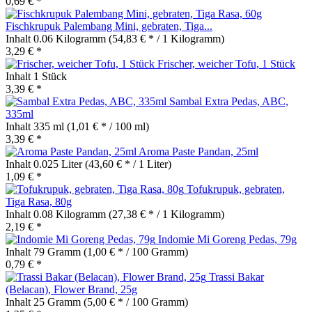
0,69 € *
Fischkrupuk Palembang Mini, gebraten, Tiga...
Inhalt
0.06 Kilogramm
(54,83 € * / 1 Kilogramm)
3,29 € *
Frischer, weicher Tofu, 1 Stück
Inhalt
1 Stück
3,39 € *
Sambal Extra Pedas, ABC,
335ml
Inhalt
335 ml
(1,01 € * / 100 ml)
3,39 € *
Aroma Paste Pandan, 25ml
Inhalt
0.025 Liter
(43,60 € * / 1 Liter)
1,09 € *
Tofukrupuk, gebraten,
Tiga Rasa, 80g
Inhalt
0.08 Kilogramm
(27,38 € * / 1 Kilogramm)
2,19 € *
Indomie Mi Goreng Pedas, 79g
Inhalt
79 Gramm
(1,00 € * / 100 Gramm)
0,79 € *
Trassi Bakar
(Belacan), Flower Brand, 25g
Inhalt
25 Gramm
(5,00 € * / 100 Gramm)