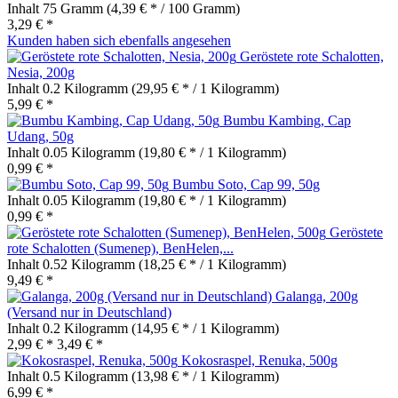
Inhalt
75 Gramm
(4,39 € * / 100 Gramm)
3,29 € *
Kunden haben sich ebenfalls angesehen
Geröstete rote Schalotten,
Nesia, 200g
Inhalt
0.2 Kilogramm
(29,95 € * / 1 Kilogramm)
5,99 € *
Bumbu Kambing, Cap
Udang, 50g
Inhalt
0.05 Kilogramm
(19,80 € * / 1 Kilogramm)
0,99 € *
Bumbu Soto, Cap 99, 50g
Inhalt
0.05 Kilogramm
(19,80 € * / 1 Kilogramm)
0,99 € *
Geröstete
rote Schalotten (Sumenep), BenHelen,...
Inhalt
0.52 Kilogramm
(18,25 € * / 1 Kilogramm)
9,49 € *
Galanga, 200g
(Versand nur in Deutschland)
Inhalt
0.2 Kilogramm
(14,95 € * / 1 Kilogramm)
2,99 € *
3,49 € *
Kokosraspel, Renuka, 500g
Inhalt
0.5 Kilogramm
(13,98 € * / 1 Kilogramm)
6,99 € *