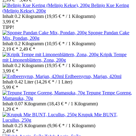
Belinjo Kue Kering
(Melinjo Kekse), 200g
Inhalt
0.2 Kilogramm
(19,95 € * / 1 Kilogramm)
3,99 € *
TIPP!
Sponge Pandan Cake
Mix, Pondan, 200g
Inhalt
0.2 Kilogramm
(10,95 € * / 1 Kilogramm)
2,19 € *
2,49 € *
Kripik Tempe
mit Limonenblättern, Zona, 200g
Inhalt
0.2 Kilogramm
(19,95 € * / 1 Kilogramm)
3,99 € *
Erdbeersyrup, Marjan, 420ml
Inhalt
0.42 Liter
(14,26 € * / 1 Liter)
5,99 € *
Tepung Tempe Goreng,
Mamasuka, 70g
Inhalt
0.07 Kilogramm
(18,43 € * / 1 Kilogramm)
1,29 € *
Krupuk Mie BUNT,
Lucullus, 250g
Inhalt
0.25 Kilogramm
(9,96 € * / 1 Kilogramm)
2,49 € *