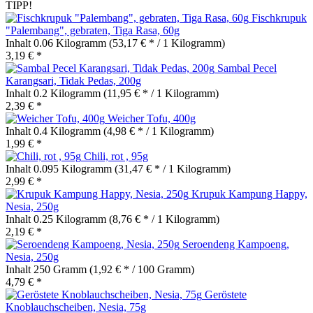
TIPP!
Fischkrupuk
"Palembang", gebraten, Tiga Rasa, 60g
Inhalt
0.06 Kilogramm
(53,17 € * / 1 Kilogramm)
3,19 € *
Sambal Pecel
Karangsari, Tidak Pedas, 200g
Inhalt
0.2 Kilogramm
(11,95 € * / 1 Kilogramm)
2,39 € *
Weicher Tofu, 400g
Inhalt
0.4 Kilogramm
(4,98 € * / 1 Kilogramm)
1,99 € *
Chili, rot , 95g
Inhalt
0.095 Kilogramm
(31,47 € * / 1 Kilogramm)
2,99 € *
Krupuk Kampung Happy,
Nesia, 250g
Inhalt
0.25 Kilogramm
(8,76 € * / 1 Kilogramm)
2,19 € *
Seroendeng Kampoeng,
Nesia, 250g
Inhalt
250 Gramm
(1,92 € * / 100 Gramm)
4,79 € *
Geröstete
Knoblauchscheiben, Nesia, 75g