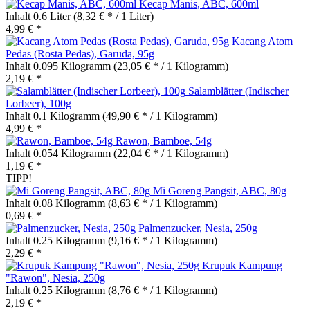
Kecap Manis, ABC, 600ml
Inhalt
0.6 Liter
(8,32 € * / 1 Liter)
4,99 € *
Kacang Atom
Pedas (Rosta Pedas), Garuda, 95g
Inhalt
0.095 Kilogramm
(23,05 € * / 1 Kilogramm)
2,19 € *
Salamblätter (Indischer
Lorbeer), 100g
Inhalt
0.1 Kilogramm
(49,90 € * / 1 Kilogramm)
4,99 € *
Rawon, Bamboe, 54g
Inhalt
0.054 Kilogramm
(22,04 € * / 1 Kilogramm)
1,19 € *
TIPP!
Mi Goreng Pangsit, ABC, 80g
Inhalt
0.08 Kilogramm
(8,63 € * / 1 Kilogramm)
0,69 € *
Palmenzucker, Nesia, 250g
Inhalt
0.25 Kilogramm
(9,16 € * / 1 Kilogramm)
2,29 € *
Krupuk Kampung
"Rawon", Nesia, 250g
Inhalt
0.25 Kilogramm
(8,76 € * / 1 Kilogramm)
2,19 € *