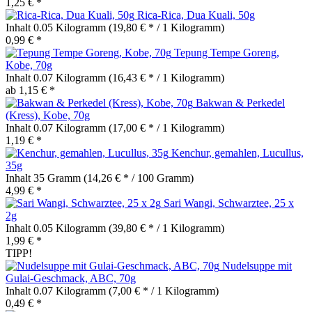
1,25 € *
Rica-Rica, Dua Kuali, 50g
Inhalt
0.05 Kilogramm
(19,80 € * / 1 Kilogramm)
0,99 € *
Tepung Tempe Goreng,
Kobe, 70g
Inhalt
0.07 Kilogramm
(16,43 € * / 1 Kilogramm)
ab 1,15 € *
Bakwan & Perkedel
(Kress), Kobe, 70g
Inhalt
0.07 Kilogramm
(17,00 € * / 1 Kilogramm)
1,19 € *
Kenchur, gemahlen, Lucullus,
35g
Inhalt
35 Gramm
(14,26 € * / 100 Gramm)
4,99 € *
Sari Wangi, Schwarztee, 25 x
2g
Inhalt
0.05 Kilogramm
(39,80 € * / 1 Kilogramm)
1,99 € *
TIPP!
Nudelsuppe mit
Gulai-Geschmack, ABC, 70g
Inhalt
0.07 Kilogramm
(7,00 € * / 1 Kilogramm)
0,49 € *