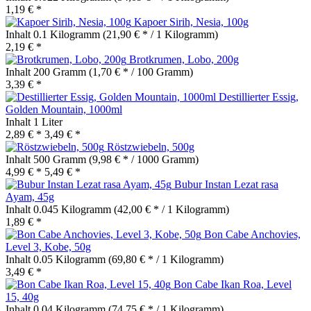
1,19 € *
Kapoer Sirih, Nesia, 100g
Inhalt
0.1 Kilogramm
(21,90 € * / 1 Kilogramm)
2,19 € *
Brotkrumen, Lobo, 200g
Inhalt
200 Gramm
(1,70 € * / 100 Gramm)
3,39 € *
Destillierter Essig,
Golden Mountain, 1000ml
Inhalt
1 Liter
2,89 € *
3,49 € *
Röstzwiebeln, 500g
Inhalt
500 Gramm
(9,98 € * / 1000 Gramm)
4,99 € *
5,49 € *
Bubur Instan Lezat rasa
Ayam, 45g
Inhalt
0.045 Kilogramm
(42,00 € * / 1 Kilogramm)
1,89 € *
Bon Cabe Anchovies,
Level 3, Kobe, 50g
Inhalt
0.05 Kilogramm
(69,80 € * / 1 Kilogramm)
3,49 € *
Bon Cabe Ikan Roa, Level
15, 40g
Inhalt
0.04 Kilogramm
(74,75 € * / 1 Kilogramm)