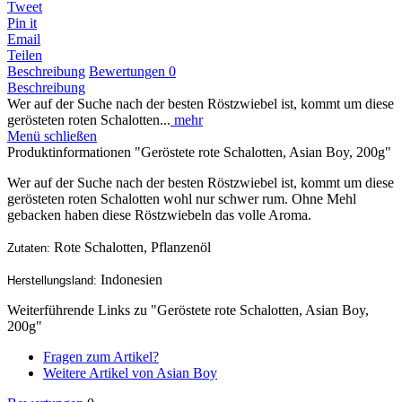
Tweet
Pin it
Email
Teilen
Beschreibung
Bewertungen
0
Beschreibung
Wer auf der Suche nach der besten Röstzwiebel ist, kommt um diese
gerösteten roten Schalotten...
mehr
Menü schließen
Produktinformationen "Geröstete rote Schalotten, Asian Boy, 200g"
Wer auf der Suche nach der besten Röstzwiebel ist, kommt um diese
gerösteten roten Schalotten wohl nur schwer rum. Ohne Mehl
gebacken haben diese Röstzwiebeln das volle Aroma.
Rote Schalotten, Pflanzenöl
Zutaten:
Indonesien
Herstellungsland:
Weiterführende Links zu "Geröstete rote Schalotten, Asian Boy,
200g"
Fragen zum Artikel?
Weitere Artikel von Asian Boy