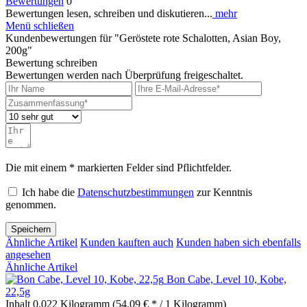
Bewertungen
0
Bewertungen lesen, schreiben und diskutieren...
mehr
Menü schließen
Kundenbewertungen für "Geröstete rote Schalotten, Asian Boy,
200g"
Bewertung schreiben
Bewertungen werden nach Überprüfung freigeschaltet.
Die mit einem * markierten Felder sind Pflichtfelder.
Ich habe die
Datenschutzbestimmungen
zur Kenntnis
genommen.
Speichern
Ähnliche Artikel
Kunden kauften auch
Kunden haben sich ebenfalls
angesehen
Ähnliche Artikel
Bon Cabe, Level 10, Kobe,
22,5g
Inhalt
0.022 Kilogramm
(54,09 € * / 1 Kilogramm)