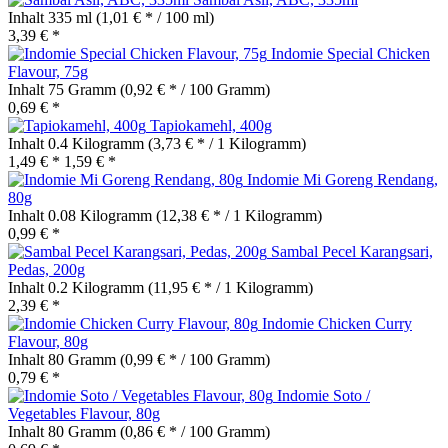
Inhalt
335 ml
(1,01 € * / 100 ml)
3,39 € *
Indomie Special Chicken
Flavour, 75g
Inhalt
75 Gramm
(0,92 € * / 100 Gramm)
0,69 € *
Tapiokamehl, 400g
Inhalt
0.4 Kilogramm
(3,73 € * / 1 Kilogramm)
1,49 € *
1,59 € *
Indomie Mi Goreng Rendang,
80g
Inhalt
0.08 Kilogramm
(12,38 € * / 1 Kilogramm)
0,99 € *
Sambal Pecel Karangsari,
Pedas, 200g
Inhalt
0.2 Kilogramm
(11,95 € * / 1 Kilogramm)
2,39 € *
Indomie Chicken Curry
Flavour, 80g
Inhalt
80 Gramm
(0,99 € * / 100 Gramm)
0,79 € *
Indomie Soto /
Vegetables Flavour, 80g
Inhalt
80 Gramm
(0,86 € * / 100 Gramm)