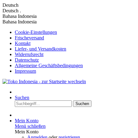
Deutsch
Deutsch
.
Bahasa Indonesia
Bahasa Indonesia
Cookie-Einstellungen
Frischeversand
Kontakt
Liefer- und Versandkosten
Widerrufsrecht
Datenschutz
Allgemeine Geschäftsbedingungen
Impressum
Suchen
Suchen
Mein Konto
Menü schließen
Mein Konto
Anmelden
oder
registrieren