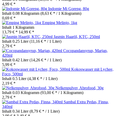
4,99 € *
Indomie Mi Goreng, 80g
Inhalt
0.08 Kilogramm
(8,63 € * / 1 Kilogramm)
0,69 € *
Emping Melinjo, 1kg
Inhalt
1 Kilogramm
13,79 € *
14,99 € *
Jasmin Haaröl, KTC, 250ml
Inhalt
0.25 Liter
(11,16 € * / 1 Liter)
2,79 € *
Cocopandansyrup, Marjan,
420ml
Inhalt
0.42 Liter
(14,26 € * / 1 Liter)
5,99 € *
Kokoswasser mit Lychee,
Foco, 500ml
Inhalt
0.5 Liter
(4,38 € * / 1 Liter)
2,19 € *
Nelkenpulver, Abrofood, 30g
Inhalt
0.03 Kilogramm
(93,00 € * / 1 Kilogramm)
2,79 € *
Sambal Extra Pedas, Finna,
340ml
Inhalt
0.34 Liter
(8,79 € * / 1 Liter)
2,99 € *
3,49 € *