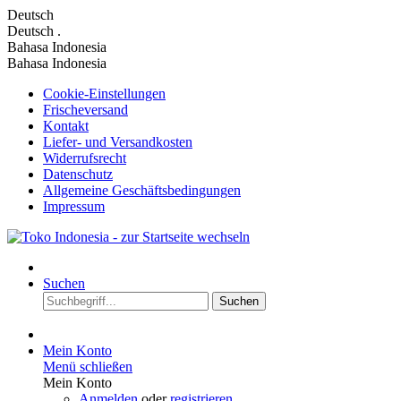
Deutsch
Deutsch
.
Bahasa Indonesia
Bahasa Indonesia
Cookie-Einstellungen
Frischeversand
Kontakt
Liefer- und Versandkosten
Widerrufsrecht
Datenschutz
Allgemeine Geschäftsbedingungen
Impressum
Suchen
Suchen
Mein Konto
Menü schließen
Mein Konto
Anmelden
oder
registrieren