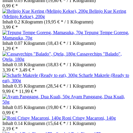
Inhalt
0.05 Kilogramm
(19,80 € * / 1 Kilogramm)
0,99 € *
Belinjo Kue Kering
(Melinjo Kekse), 200g
Inhalt
0.2 Kilogramm
(19,95 € * / 1 Kilogramm)
3,99 € *
Tepung Tempe Goreng,
Mamasuka, 70g
Inhalt
0.07 Kilogramm
(18,43 € * / 1 Kilogramm)
1,29 € *
Cassavechips "Balado",
Qtela, 180g
Inhalt
0.18 Kilogramm
(18,83 € * / 1 Kilogramm)
3,39 € *
3,49 € *
Scharfe Makrele (Ready to
eat), 300g
Inhalt
0.35 Kilogramm
(28,54 € * / 1 Kilogramm)
9,99 € *
11,99 € *
Ayam Panggang, Dua Kuali,
50g
Inhalt
0.05 Kilogramm
(19,80 € * / 1 Kilogramm)
0,99 € *
Roni Crispy Macaroni, 140g
Inhalt
0.14 Kilogramm
(15,64 € * / 1 Kilogramm)
2,19 € *