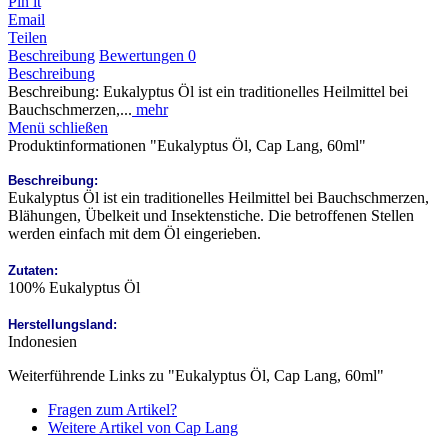
Pin it
Email
Teilen
Beschreibung
Bewertungen
0
Beschreibung
Beschreibung: Eukalyptus Öl ist ein traditionelles Heilmittel bei
Bauchschmerzen,...
mehr
Menü schließen
Produktinformationen "Eukalyptus Öl, Cap Lang, 60ml"
Beschreibung:
Eukalyptus Öl ist ein traditionelles Heilmittel bei Bauchschmerzen,
Blähungen, Übelkeit und Insektenstiche. Die betroffenen Stellen
werden einfach mit dem Öl eingerieben.
Zutaten:
100% Eukalyptus Öl
Herstellungsland:
Indonesien
Weiterführende Links zu "Eukalyptus Öl, Cap Lang, 60ml"
Fragen zum Artikel?
Weitere Artikel von Cap Lang