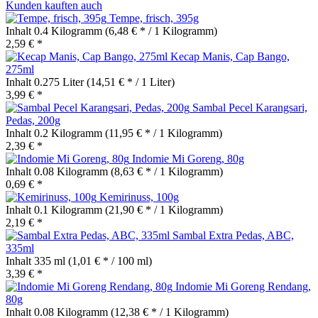
Kunden kauften auch
Tempe, frisch, 395g
Inhalt
0.4 Kilogramm
(6,48 € * / 1 Kilogramm)
2,59 € *
Kecap Manis, Cap Bango,
275ml
Inhalt
0.275 Liter
(14,51 € * / 1 Liter)
3,99 € *
Sambal Pecel Karangsari,
Pedas, 200g
Inhalt
0.2 Kilogramm
(11,95 € * / 1 Kilogramm)
2,39 € *
Indomie Mi Goreng, 80g
Inhalt
0.08 Kilogramm
(8,63 € * / 1 Kilogramm)
0,69 € *
Kemirinuss, 100g
Inhalt
0.1 Kilogramm
(21,90 € * / 1 Kilogramm)
2,19 € *
Sambal Extra Pedas, ABC,
335ml
Inhalt
335 ml
(1,01 € * / 100 ml)
3,39 € *
Indomie Mi Goreng Rendang,
80g
Inhalt
0.08 Kilogramm
(12,38 € * / 1 Kilogramm)