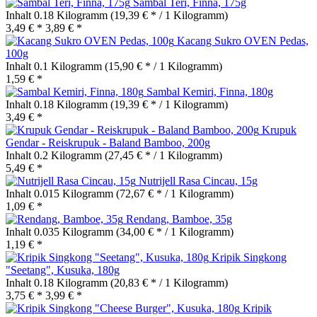
Sambal Teri, Finna, 175g
Inhalt
0.18 Kilogramm
(19,39 € * / 1 Kilogramm)
3,49 € *
3,89 € *
Kacang Sukro OVEN Pedas,
100g
Inhalt
0.1 Kilogramm
(15,90 € * / 1 Kilogramm)
1,59 € *
Sambal Kemiri, Finna, 180g
Inhalt
0.18 Kilogramm
(19,39 € * / 1 Kilogramm)
3,49 € *
Krupuk
Gendar - Reiskrupuk - Baland Bamboo, 200g
Inhalt
0.2 Kilogramm
(27,45 € * / 1 Kilogramm)
5,49 € *
Nutrijell Rasa Cincau, 15g
Inhalt
0.015 Kilogramm
(72,67 € * / 1 Kilogramm)
1,09 € *
Rendang, Bamboe, 35g
Inhalt
0.035 Kilogramm
(34,00 € * / 1 Kilogramm)
1,19 € *
Kripik Singkong
"Seetang", Kusuka, 180g
Inhalt
0.18 Kilogramm
(20,83 € * / 1 Kilogramm)
3,75 € *
3,99 € *
Kripik