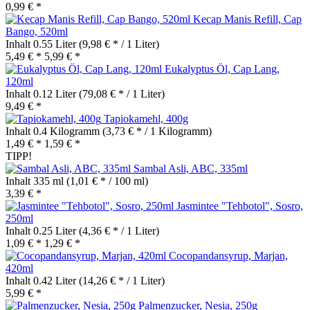
0,99 € *
Kecap Manis Refill, Cap
Bango, 520ml
Inhalt
0.55 Liter
(9,98 € * / 1 Liter)
5,49 € *
5,99 € *
Eukalyptus Öl, Cap Lang,
120ml
Inhalt
0.12 Liter
(79,08 € * / 1 Liter)
9,49 € *
Tapiokamehl, 400g
Inhalt
0.4 Kilogramm
(3,73 € * / 1 Kilogramm)
1,49 € *
1,59 € *
TIPP!
Sambal Asli, ABC, 335ml
Inhalt
335 ml
(1,01 € * / 100 ml)
3,39 € *
Jasmintee "Tehbotol", Sosro,
250ml
Inhalt
0.25 Liter
(4,36 € * / 1 Liter)
1,09 € *
1,29 € *
Cocopandansyrup, Marjan,
420ml
Inhalt
0.42 Liter
(14,26 € * / 1 Liter)
5,99 € *
Palmenzucker, Nesia, 250g