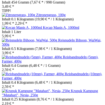
Inhalt
454 Gramm
(7,67 € * / 998 Gramm)
3,49 € *
TIPP!
Zitronengrass, 100g
Inhalt
0.1 Kilogramm
(19,90 € * / 1 Kilogramm)
1,99 € *
2,29 € *
Kecap Manis A, 1000ml
Inhalt
1 Liter
5,99 € *
Reisnudeln Bihoon, WaiWai,
500g
Inhalt
0.5 Kilogramm
(7,98 € * / 1 Kilogramm)
3,99 € *
Reisbandnudeln (5mm),
Farmer, 400g
Inhalt
0.4 Gramm
(6,48 € * / 1 Gramm)
2,59 € *
Reisbandnudeln (10mm),
Farmer, 400g
Inhalt
0.4 Kilogramm
(6,48 € * / 1 Kilogramm)
2,59 € *
Krupuk Kampung
"Matahari", Nesia, 250g
Inhalt
0.25 Kilogramm
(8,76 € * / 1 Kilogramm)
2,19 € *