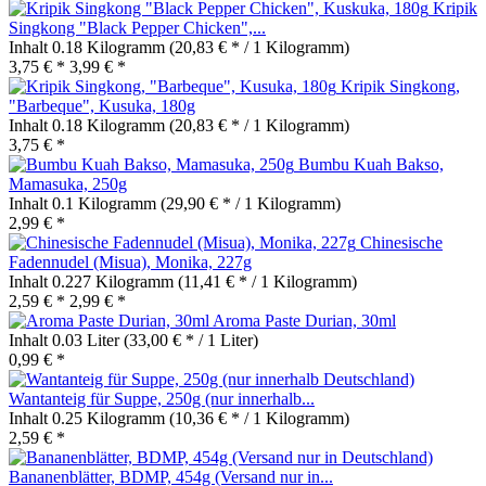
Kripik
Singkong "Black Pepper Chicken",...
Inhalt
0.18 Kilogramm
(20,83 € * / 1 Kilogramm)
3,75 € *
3,99 € *
Kripik Singkong,
"Barbeque", Kusuka, 180g
Inhalt
0.18 Kilogramm
(20,83 € * / 1 Kilogramm)
3,75 € *
Bumbu Kuah Bakso,
Mamasuka, 250g
Inhalt
0.1 Kilogramm
(29,90 € * / 1 Kilogramm)
2,99 € *
Chinesische
Fadennudel (Misua), Monika, 227g
Inhalt
0.227 Kilogramm
(11,41 € * / 1 Kilogramm)
2,59 € *
2,99 € *
Aroma Paste Durian, 30ml
Inhalt
0.03 Liter
(33,00 € * / 1 Liter)
0,99 € *
Wantanteig für Suppe, 250g (nur innerhalb...
Inhalt
0.25 Kilogramm
(10,36 € * / 1 Kilogramm)
2,59 € *
Bananenblätter, BDMP, 454g (Versand nur in...