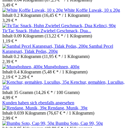
3,49 € *
White Koffie Luwak, 10 x 20g
Inhalt
0.2 Kilogramm
(16,45 € * / 1 Kilogramm)
3,29 € *
TicTac Snack, Huhn Zwiebel Geschmack, Dua...
Inhalt
0.09 Kilogramm
(13,22 € * / 1 Kilogramm)
1,19 € *
Sambal Pecel
Karangsari, Tidak Pedas, 200g
Inhalt
0.2 Kilogramm
(11,95 € * / 1 Kilogramm)
2,39 € *
Mungbohnen, 400g
Inhalt
0.4 Kilogramm
(5,48 € * / 1 Kilogramm)
2,19 € *
2,29 € *
Kenchur, gemahlen, Lucullus,
35g
Inhalt
35 Gramm
(14,26 € * / 100 Gramm)
4,99 € *
Kunden haben sich ebenfalls angesehen
Rendang, Munik, 39g
Inhalt
0.039 Kilogramm
(76,67 € * / 1 Kilogramm)
2,99 € *
Bumbu Soto, Cap 99, 50g