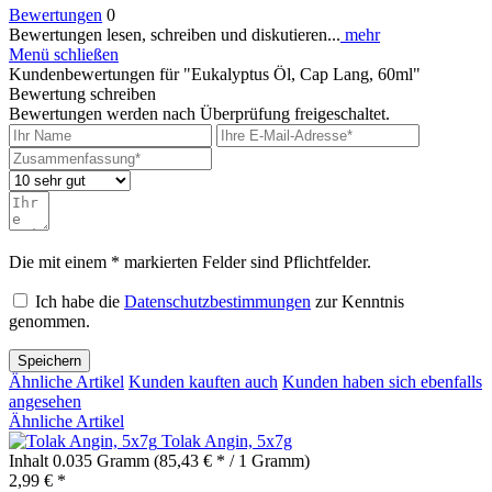
Bewertungen
0
Bewertungen lesen, schreiben und diskutieren...
mehr
Menü schließen
Kundenbewertungen für "Eukalyptus Öl, Cap Lang, 60ml"
Bewertung schreiben
Bewertungen werden nach Überprüfung freigeschaltet.
Die mit einem * markierten Felder sind Pflichtfelder.
Ich habe die
Datenschutzbestimmungen
zur Kenntnis
genommen.
Speichern
Ähnliche Artikel
Kunden kauften auch
Kunden haben sich ebenfalls
angesehen
Ähnliche Artikel
Tolak Angin, 5x7g
Inhalt
0.035 Gramm
(85,43 € * / 1 Gramm)
2,99 € *