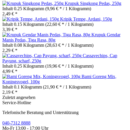
Krupuk Singkong Pedas, 250g
Inhalt
0.25 Kilogramm
(9,96 € * / 1 Kilogramm)
2,49 € *
Kripik Tempe, Ardani, 150g
Inhalt
0.15 Kilogramm
(22,60 € * / 1 Kilogramm)
3,39 € *
Krupuk Gendar
Manis Pedas, Tiga Rasa, 80g
Inhalt
0.08 Kilogramm
(28,63 € * / 1 Kilogramm)
2,29 € *
Cassavechips, Cap
Payung, scharf, 250g
Inhalt
0.25 Kilogramm
(19,96 € * / 1 Kilogramm)
4,99 € *
Bami Goreng Mix,
Koningsvogel, 100g
Inhalt
0.1 Kilogramm
(21,90 € * / 1 Kilogramm)
2,19 € *
Zuletzt angesehen
Service-Hotline
Telefonische Beratung und Unterstützung
040-7312 8888
Mo-Fr 13:00 - 17:00 Uhr