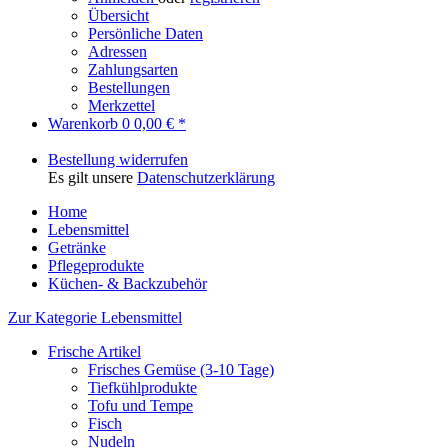
Übersicht
Persönliche Daten
Adressen
Zahlungsarten
Bestellungen
Merkzettel
Warenkorb
0
0,00 € *
Bestellung widerrufen
Es gilt unsere
Datenschutzerklärung
Home
Lebensmittel
Getränke
Pflegeprodukte
Küchen- & Backzubehör
Zur Kategorie Lebensmittel
Frische Artikel
Frisches Gemüse (3-10 Tage)
Tiefkühlprodukte
Tofu und Tempe
Fisch
Nudeln