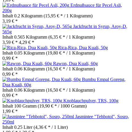
Erdnußsauce für Pecel Asli,
200g
Inhalt
0.2 Kilogramm
(15,95 € * / 1 Kilogramm)
3,19 € *
Jackfrucht in Syrup, Aroy-D,
565g
Inhalt
0.565 Kilogramm
(6,35 € * / 1 Kilogramm)
3,59 € *
4,29 € *
Rica-Rica, Dua Kuali, 50g
Inhalt
0.05 Kilogramm
(19,80 € * / 1 Kilogramm)
0,99 € *
Rawon, Dua Kuali, 60g
Inhalt
0.06 Kilogramm
(16,50 € * / 1 Kilogramm)
0,99 € *
Bumbu Empal Goreng,
Dua Kuali, 60g
Inhalt
0.06 Kilogramm
(16,50 € * / 1 Kilogramm)
0,99 € *
Knoblauchpulver, TRS, 100g
Inhalt
100 Gramm
(19,90 € * / 1000 Gramm)
1,99 € *
Jasmintee "Tehbotol", Sosro,
250ml
Inhalt
0.25 Liter
(4,36 € * / 1 Liter)