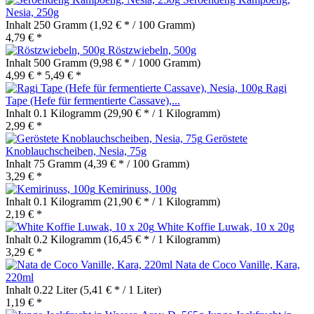
Nesia, 250g
Inhalt
250 Gramm
(1,92 € * / 100 Gramm)
4,79 € *
Röstzwiebeln, 500g
Inhalt
500 Gramm
(9,98 € * / 1000 Gramm)
4,99 € *
5,49 € *
Ragi
Tape (Hefe für fermentierte Cassave),...
Inhalt
0.1 Kilogramm
(29,90 € * / 1 Kilogramm)
2,99 € *
Geröstete
Knoblauchscheiben, Nesia, 75g
Inhalt
75 Gramm
(4,39 € * / 100 Gramm)
3,29 € *
Kemirinuss, 100g
Inhalt
0.1 Kilogramm
(21,90 € * / 1 Kilogramm)
2,19 € *
White Koffie Luwak, 10 x 20g
Inhalt
0.2 Kilogramm
(16,45 € * / 1 Kilogramm)
3,29 € *
Nata de Coco Vanille, Kara,
220ml
Inhalt
0.22 Liter
(5,41 € * / 1 Liter)
1,19 € *