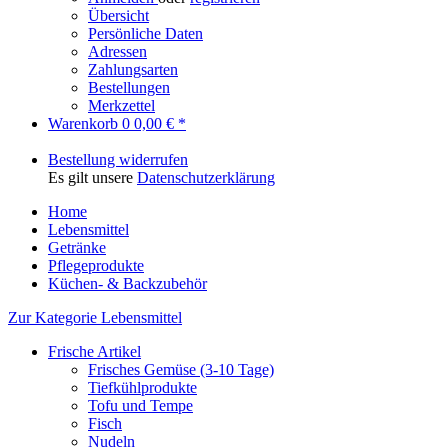
Übersicht
Persönliche Daten
Adressen
Zahlungsarten
Bestellungen
Merkzettel
Warenkorb
0
0,00 € *
Bestellung widerrufen
Es gilt unsere
Datenschutzerklärung
Home
Lebensmittel
Getränke
Pflegeprodukte
Küchen- & Backzubehör
Zur Kategorie Lebensmittel
Frische Artikel
Frisches Gemüse (3-10 Tage)
Tiefkühlprodukte
Tofu und Tempe
Fisch
Nudeln