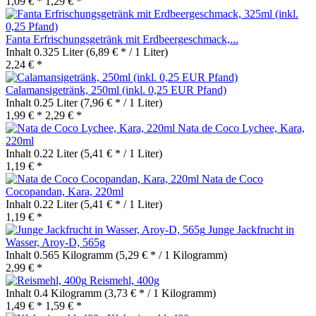
1,09 € *
1,29 € *
Fanta Erfrischungsgetränk mit Erdbeergeschmack,...
Inhalt
0.325 Liter
(6,89 € * / 1 Liter)
2,24 € *
Calamansigetränk, 250ml (inkl. 0,25 EUR Pfand)
Inhalt
0.25 Liter
(7,96 € * / 1 Liter)
1,99 € *
2,29 € *
Nata de Coco Lychee, Kara,
220ml
Inhalt
0.22 Liter
(5,41 € * / 1 Liter)
1,19 € *
Nata de Coco
Cocopandan, Kara, 220ml
Inhalt
0.22 Liter
(5,41 € * / 1 Liter)
1,19 € *
Junge Jackfrucht in
Wasser, Aroy-D, 565g
Inhalt
0.565 Kilogramm
(5,29 € * / 1 Kilogramm)
2,99 € *
Reismehl, 400g
Inhalt
0.4 Kilogramm
(3,73 € * / 1 Kilogramm)
1,49 € *
1,59 € *