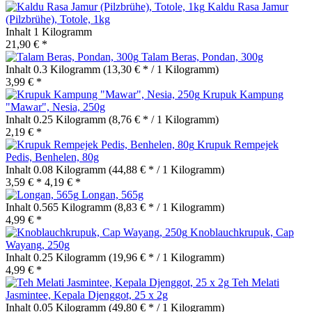
Kaldu Rasa Jamur
(Pilzbrühe), Totole, 1kg
Inhalt
1 Kilogramm
21,90 € *
Talam Beras, Pondan, 300g
Inhalt
0.3 Kilogramm
(13,30 € * / 1 Kilogramm)
3,99 € *
Krupuk Kampung
"Mawar", Nesia, 250g
Inhalt
0.25 Kilogramm
(8,76 € * / 1 Kilogramm)
2,19 € *
Krupuk Rempejek
Pedis, Benhelen, 80g
Inhalt
0.08 Kilogramm
(44,88 € * / 1 Kilogramm)
3,59 € *
4,19 € *
Longan, 565g
Inhalt
0.565 Kilogramm
(8,83 € * / 1 Kilogramm)
4,99 € *
Knoblauchkrupuk, Cap
Wayang, 250g
Inhalt
0.25 Kilogramm
(19,96 € * / 1 Kilogramm)
4,99 € *
Teh Melati
Jasmintee, Kepala Djenggot, 25 x 2g
Inhalt
0.05 Kilogramm
(49,80 € * / 1 Kilogramm)