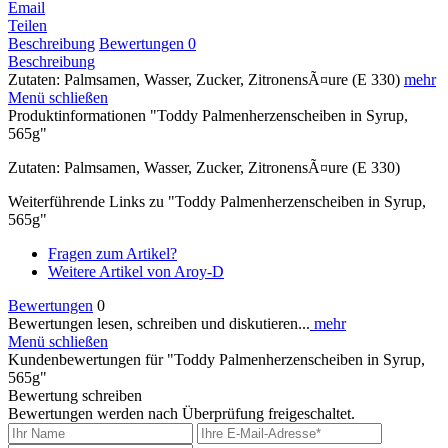
Email
Teilen
Beschreibung
Bewertungen
0
Beschreibung
Zutaten: Palmsamen, Wasser, Zucker, ZitronensÃ¤ure (E 330)
mehr
Menü schließen
Produktinformationen "Toddy Palmenherzenscheiben in Syrup,
565g"
Zutaten: Palmsamen, Wasser, Zucker, ZitronensÃ¤ure (E 330)
Weiterführende Links zu "Toddy Palmenherzenscheiben in Syrup,
565g"
Fragen zum Artikel?
Weitere Artikel von Aroy-D
Bewertungen
0
Bewertungen lesen, schreiben und diskutieren...
mehr
Menü schließen
Kundenbewertungen für "Toddy Palmenherzenscheiben in Syrup,
565g"
Bewertung schreiben
Bewertungen werden nach Überprüfung freigeschaltet.