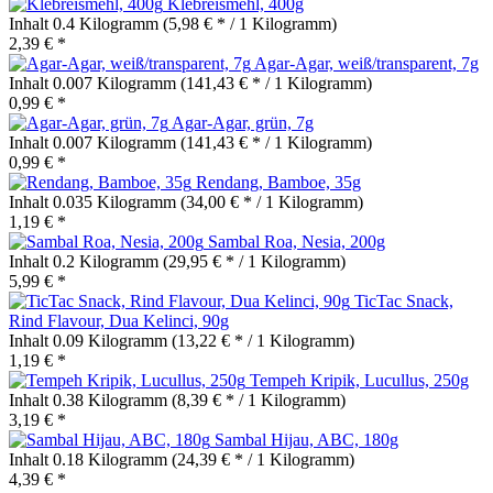
Klebreismehl, 400g
Inhalt
0.4 Kilogramm
(5,98 € * / 1 Kilogramm)
2,39 € *
Agar-Agar, weiß/transparent, 7g
Inhalt
0.007 Kilogramm
(141,43 € * / 1 Kilogramm)
0,99 € *
Agar-Agar, grün, 7g
Inhalt
0.007 Kilogramm
(141,43 € * / 1 Kilogramm)
0,99 € *
Rendang, Bamboe, 35g
Inhalt
0.035 Kilogramm
(34,00 € * / 1 Kilogramm)
1,19 € *
Sambal Roa, Nesia, 200g
Inhalt
0.2 Kilogramm
(29,95 € * / 1 Kilogramm)
5,99 € *
TicTac Snack,
Rind Flavour, Dua Kelinci, 90g
Inhalt
0.09 Kilogramm
(13,22 € * / 1 Kilogramm)
1,19 € *
Tempeh Kripik, Lucullus, 250g
Inhalt
0.38 Kilogramm
(8,39 € * / 1 Kilogramm)
3,19 € *
Sambal Hijau, ABC, 180g
Inhalt
0.18 Kilogramm
(24,39 € * / 1 Kilogramm)
4,39 € *