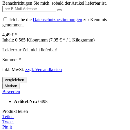
Benachrichtigen Sie mich, sobald der Artikel lieferbar ist.
Ich habe die
Datenschutzbestimmungen
zur Kenntnis
genommen.
4,49 € *
Inhalt:
0.565 Kilogramm (7,95 € * / 1 Kilogramm)
Leider zur Zeit nicht lieferbar!
Summe:
*
inkl. MwSt.
zzgl. Versandkosten
Vergleichen
Merken
Bewerten
Artikel-Nr.:
0498
Produkt teilen
Teilen
Tweet
Pin it