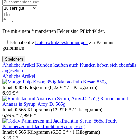
Die mit einem * markierten Felder sind Pflichtfelder.
Ich habe die
Datenschutzbestimmungen
zur Kenntnis
genommen.
Speichern
Ähnliche Artikel
Kunden kauften auch
Kunden haben sich ebenfalls
angesehen
Ähnliche Artikel
Mango Pulp Kesar, 850g
Inhalt
0.85 Kilogramm
(8,22 € * / 1 Kilogramm)
6,99 € *
Rambutan mit
Ananas in Syrup, Aroy-D, 565g
Inhalt
0.565 Kilogramm
(12,37 € * / 1 Kilogramm)
6,99 € *
7,99 € *
Toddy
Palmherzen mit Jackfrucht in Syrup, 565g
Inhalt
0.565 Kilogramm
(6,35 € * / 1 Kilogramm)
3,59 € *