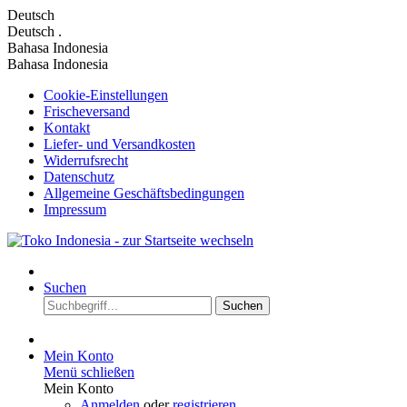
Deutsch
Deutsch
.
Bahasa Indonesia
Bahasa Indonesia
Cookie-Einstellungen
Frischeversand
Kontakt
Liefer- und Versandkosten
Widerrufsrecht
Datenschutz
Allgemeine Geschäftsbedingungen
Impressum
Suchen
Suchen
Mein Konto
Menü schließen
Mein Konto
Anmelden
oder
registrieren