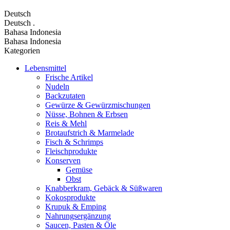
Deutsch
Deutsch
.
Bahasa Indonesia
Bahasa Indonesia
Kategorien
Lebensmittel
Frische Artikel
Nudeln
Backzutaten
Gewürze & Gewürzmischungen
Nüsse, Bohnen & Erbsen
Reis & Mehl
Brotaufstrich & Marmelade
Fisch & Schrimps
Fleischprodukte
Konserven
Gemüse
Obst
Knabberkram, Gebäck & Süßwaren
Kokosprodukte
Krupuk & Emping
Nahrungsergänzung
Saucen, Pasten & Öle