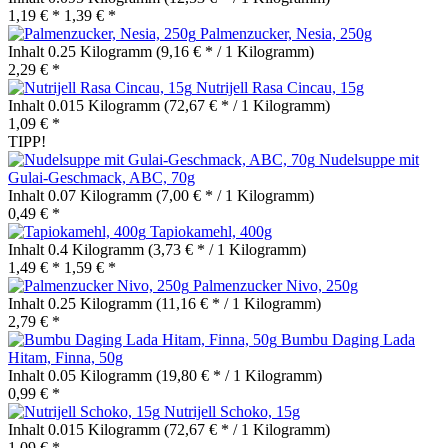
1,19 € *
1,39 € *
Palmenzucker, Nesia, 250g
Inhalt
0.25 Kilogramm
(9,16 € * / 1 Kilogramm)
2,29 € *
Nutrijell Rasa Cincau, 15g
Inhalt
0.015 Kilogramm
(72,67 € * / 1 Kilogramm)
1,09 € *
TIPP!
Nudelsuppe mit
Gulai-Geschmack, ABC, 70g
Inhalt
0.07 Kilogramm
(7,00 € * / 1 Kilogramm)
0,49 € *
Tapiokamehl, 400g
Inhalt
0.4 Kilogramm
(3,73 € * / 1 Kilogramm)
1,49 € *
1,59 € *
Palmenzucker Nivo, 250g
Inhalt
0.25 Kilogramm
(11,16 € * / 1 Kilogramm)
2,79 € *
Bumbu Daging Lada
Hitam, Finna, 50g
Inhalt
0.05 Kilogramm
(19,80 € * / 1 Kilogramm)
0,99 € *
Nutrijell Schoko, 15g
Inhalt
0.015 Kilogramm
(72,67 € * / 1 Kilogramm)
1,09 € *