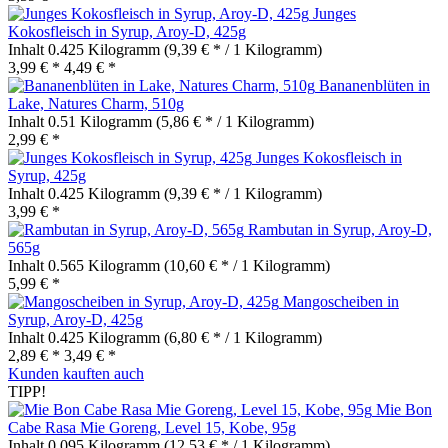
Junges
Kokosfleisch in Syrup, Aroy-D, 425g
Inhalt
0.425 Kilogramm
(9,39 € * / 1 Kilogramm)
3,99 € *
4,49 € *
Bananenblüten in
Lake, Natures Charm, 510g
Inhalt
0.51 Kilogramm
(5,86 € * / 1 Kilogramm)
2,99 € *
Junges Kokosfleisch in
Syrup, 425g
Inhalt
0.425 Kilogramm
(9,39 € * / 1 Kilogramm)
3,99 € *
Rambutan in Syrup, Aroy-D,
565g
Inhalt
0.565 Kilogramm
(10,60 € * / 1 Kilogramm)
5,99 € *
Mangoscheiben in
Syrup, Aroy-D, 425g
Inhalt
0.425 Kilogramm
(6,80 € * / 1 Kilogramm)
2,89 € *
3,49 € *
Kunden kauften auch
TIPP!
Mie Bon
Cabe Rasa Mie Goreng, Level 15, Kobe, 95g
Inhalt
0.095 Kilogramm
(12,53 € * / 1 Kilogramm)