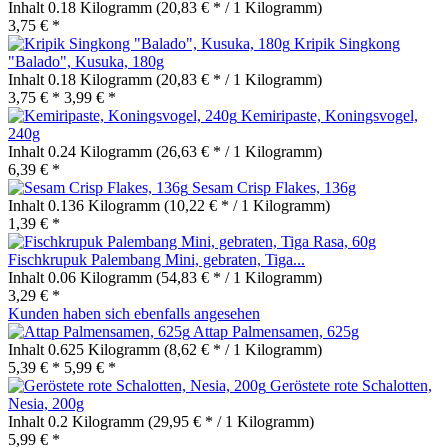
Inhalt
0.18 Kilogramm
(20,83 € * / 1 Kilogramm)
3,75 € *
Kripik Singkong
"Balado", Kusuka, 180g
Inhalt
0.18 Kilogramm
(20,83 € * / 1 Kilogramm)
3,75 € *
3,99 € *
Kemiripaste, Koningsvogel,
240g
Inhalt
0.24 Kilogramm
(26,63 € * / 1 Kilogramm)
6,39 € *
Sesam Crisp Flakes, 136g
Inhalt
0.136 Kilogramm
(10,22 € * / 1 Kilogramm)
1,39 € *
Fischkrupuk Palembang Mini, gebraten, Tiga...
Inhalt
0.06 Kilogramm
(54,83 € * / 1 Kilogramm)
3,29 € *
Kunden haben sich ebenfalls angesehen
Attap Palmensamen, 625g
Inhalt
0.625 Kilogramm
(8,62 € * / 1 Kilogramm)
5,39 € *
5,99 € *
Geröstete rote Schalotten,
Nesia, 200g
Inhalt
0.2 Kilogramm
(29,95 € * / 1 Kilogramm)
5,99 € *