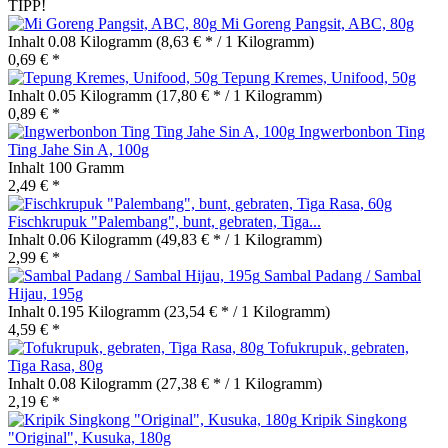
TIPP!
Mi Goreng Pangsit, ABC, 80g
Inhalt
0.08 Kilogramm
(8,63 € * / 1 Kilogramm)
0,69 € *
Tepung Kremes, Unifood, 50g
Inhalt
0.05 Kilogramm
(17,80 € * / 1 Kilogramm)
0,89 € *
Ingwerbonbon Ting
Ting Jahe Sin A, 100g
Inhalt
100 Gramm
2,49 € *
Fischkrupuk "Palembang", bunt, gebraten, Tiga...
Inhalt
0.06 Kilogramm
(49,83 € * / 1 Kilogramm)
2,99 € *
Sambal Padang / Sambal
Hijau, 195g
Inhalt
0.195 Kilogramm
(23,54 € * / 1 Kilogramm)
4,59 € *
Tofukrupuk, gebraten,
Tiga Rasa, 80g
Inhalt
0.08 Kilogramm
(27,38 € * / 1 Kilogramm)
2,19 € *
Kripik Singkong
"Original", Kusuka, 180g