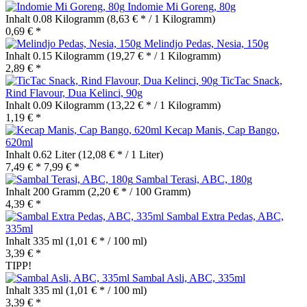
Indomie Mi Goreng, 80g
Inhalt
0.08 Kilogramm
(8,63 € * / 1 Kilogramm)
0,69 € *
Melindjo Pedas, Nesia, 150g
Inhalt
0.15 Kilogramm
(19,27 € * / 1 Kilogramm)
2,89 € *
TicTac Snack,
Rind Flavour, Dua Kelinci, 90g
Inhalt
0.09 Kilogramm
(13,22 € * / 1 Kilogramm)
1,19 € *
Kecap Manis, Cap Bango,
620ml
Inhalt
0.62 Liter
(12,08 € * / 1 Liter)
7,49 € *
7,99 € *
Sambal Terasi, ABC, 180g
Inhalt
200 Gramm
(2,20 € * / 100 Gramm)
4,39 € *
Sambal Extra Pedas, ABC,
335ml
Inhalt
335 ml
(1,01 € * / 100 ml)
3,39 € *
TIPP!
Sambal Asli, ABC, 335ml
Inhalt
335 ml
(1,01 € * / 100 ml)
3,39 € *