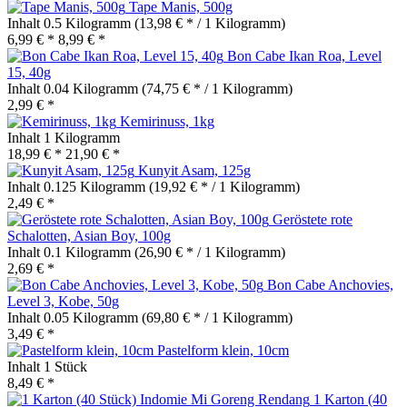
Tape Manis, 500g
Inhalt
0.5 Kilogramm
(13,98 € * / 1 Kilogramm)
6,99 € *
8,99 € *
Bon Cabe Ikan Roa, Level
15, 40g
Inhalt
0.04 Kilogramm
(74,75 € * / 1 Kilogramm)
2,99 € *
Kemirinuss, 1kg
Inhalt
1 Kilogramm
18,99 € *
21,90 € *
Kunyit Asam, 125g
Inhalt
0.125 Kilogramm
(19,92 € * / 1 Kilogramm)
2,49 € *
Geröstete rote
Schalotten, Asian Boy, 100g
Inhalt
0.1 Kilogramm
(26,90 € * / 1 Kilogramm)
2,69 € *
Bon Cabe Anchovies,
Level 3, Kobe, 50g
Inhalt
0.05 Kilogramm
(69,80 € * / 1 Kilogramm)
3,49 € *
Pastelform klein, 10cm
Inhalt
1 Stück
8,49 € *
1 Karton (40