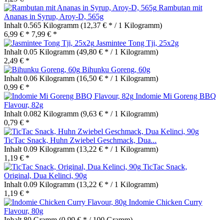
Rambutan mit
Ananas in Syrup, Aroy-D, 565g
Inhalt
0.565 Kilogramm
(12,37 € * / 1 Kilogramm)
6,99 € *
7,99 € *
Jasmintee Tong Tji, 25x2g
Inhalt
0.05 Kilogramm
(49,80 € * / 1 Kilogramm)
2,49 € *
Bihunku Goreng, 60g
Inhalt
0.06 Kilogramm
(16,50 € * / 1 Kilogramm)
0,99 € *
Indomie Mi Goreng BBQ
Flavour, 82g
Inhalt
0.082 Kilogramm
(9,63 € * / 1 Kilogramm)
0,79 € *
TicTac Snack, Huhn Zwiebel Geschmack, Dua...
Inhalt
0.09 Kilogramm
(13,22 € * / 1 Kilogramm)
1,19 € *
TicTac Snack,
Original, Dua Kelinci, 90g
Inhalt
0.09 Kilogramm
(13,22 € * / 1 Kilogramm)
1,19 € *
Indomie Chicken Curry
Flavour, 80g
Inhalt
80 Gramm
(0,99 € * / 100 Gramm)