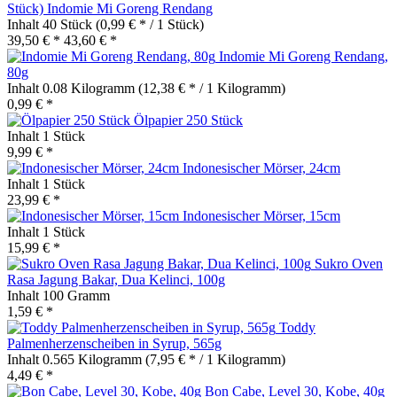
Stück) Indomie Mi Goreng Rendang
Inhalt
40 Stück
(0,99 € * / 1 Stück)
39,50 € *
43,60 € *
Indomie Mi Goreng Rendang,
80g
Inhalt
0.08 Kilogramm
(12,38 € * / 1 Kilogramm)
0,99 € *
Ölpapier 250 Stück
Inhalt
1 Stück
9,99 € *
Indonesischer Mörser, 24cm
Inhalt
1 Stück
23,99 € *
Indonesischer Mörser, 15cm
Inhalt
1 Stück
15,99 € *
Sukro Oven
Rasa Jagung Bakar, Dua Kelinci, 100g
Inhalt
100 Gramm
1,59 € *
Toddy
Palmenherzenscheiben in Syrup, 565g
Inhalt
0.565 Kilogramm
(7,95 € * / 1 Kilogramm)
4,49 € *
Bon Cabe, Level 30, Kobe, 40g