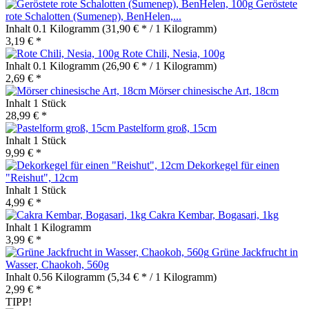
Geröstete
rote Schalotten (Sumenep), BenHelen,...
Inhalt
0.1 Kilogramm
(31,90 € * / 1 Kilogramm)
3,19 € *
Rote Chili, Nesia, 100g
Inhalt
0.1 Kilogramm
(26,90 € * / 1 Kilogramm)
2,69 € *
Mörser chinesische Art, 18cm
Inhalt
1 Stück
28,99 € *
Pastelform groß, 15cm
Inhalt
1 Stück
9,99 € *
Dekorkegel für einen
"Reishut", 12cm
Inhalt
1 Stück
4,99 € *
Cakra Kembar, Bogasari, 1kg
Inhalt
1 Kilogramm
3,99 € *
Grüne Jackfrucht in
Wasser, Chaokoh, 560g
Inhalt
0.56 Kilogramm
(5,34 € * / 1 Kilogramm)
2,99 € *
TIPP!