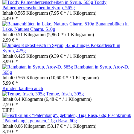
Toddy
Palmenherzenscheiben in Syrup, 565g
Inhalt
0.565 Kilogramm
(7,95 € * / 1 Kilogramm)
4,49 € *
Bananenblüten in
Lake, Natures Charm, 510g
Inhalt
0.51 Kilogramm
(5,86 € * / 1 Kilogramm)
2,99 € *
Junges Kokosfleisch in
Syrup, 425g
Inhalt
0.425 Kilogramm
(9,39 € * / 1 Kilogramm)
3,99 € *
Rambutan in Syrup, Aroy-D,
565g
Inhalt
0.565 Kilogramm
(10,60 € * / 1 Kilogramm)
5,99 € *
Kunden kauften auch
Tempe, frisch, 395g
Inhalt
0.4 Kilogramm
(6,48 € * / 1 Kilogramm)
2,59 € *
TIPP!
Fischkrupuk
"Palembang", gebraten, Tiga Rasa, 60g
Inhalt
0.06 Kilogramm
(53,17 € * / 1 Kilogramm)
3,19 € *