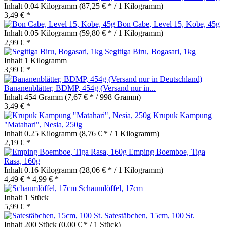
Inhalt
0.04 Kilogramm
(87,25 € * / 1 Kilogramm)
3,49 € *
Bon Cabe, Level 15, Kobe, 45g
Inhalt
0.05 Kilogramm
(59,80 € * / 1 Kilogramm)
2,99 € *
Segitiga Biru, Bogasari, 1kg
Inhalt
1 Kilogramm
3,99 € *
Bananenblätter, BDMP, 454g (Versand nur in...
Inhalt
454 Gramm
(7,67 € * / 998 Gramm)
3,49 € *
Krupuk Kampung
"Matahari", Nesia, 250g
Inhalt
0.25 Kilogramm
(8,76 € * / 1 Kilogramm)
2,19 € *
Emping Boemboe, Tiga
Rasa, 160g
Inhalt
0.16 Kilogramm
(28,06 € * / 1 Kilogramm)
4,49 € *
4,99 € *
Schaumlöffel, 17cm
Inhalt
1 Stück
5,99 € *
Satestäbchen, 15cm, 100 St.
Inhalt
200 Stück
(0,00 € * / 1 Stück)