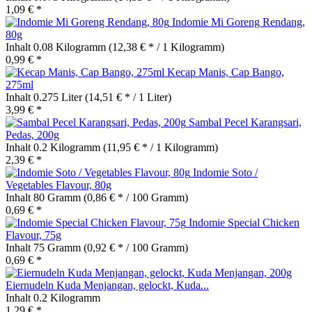
1,09 € *
Indomie Mi Goreng Rendang,
80g
Inhalt
0.08 Kilogramm
(12,38 € * / 1 Kilogramm)
0,99 € *
Kecap Manis, Cap Bango,
275ml
Inhalt
0.275 Liter
(14,51 € * / 1 Liter)
3,99 € *
Sambal Pecel Karangsari,
Pedas, 200g
Inhalt
0.2 Kilogramm
(11,95 € * / 1 Kilogramm)
2,39 € *
Indomie Soto /
Vegetables Flavour, 80g
Inhalt
80 Gramm
(0,86 € * / 100 Gramm)
0,69 € *
Indomie Special Chicken
Flavour, 75g
Inhalt
75 Gramm
(0,92 € * / 100 Gramm)
0,69 € *
Eiernudeln Kuda Menjangan, gelockt, Kuda...
Inhalt
0.2 Kilogramm
1,29 € *