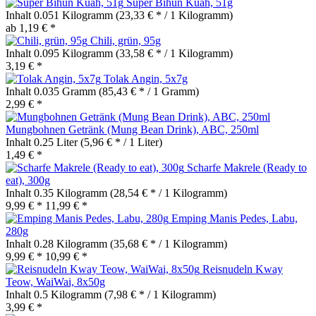
Super Bihun Kuah, 51g
Inhalt
0.051 Kilogramm
(23,33 € * / 1 Kilogramm)
ab 1,19 € *
Chili, grün, 95g
Inhalt
0.095 Kilogramm
(33,58 € * / 1 Kilogramm)
3,19 € *
Tolak Angin, 5x7g
Inhalt
0.035 Gramm
(85,43 € * / 1 Gramm)
2,99 € *
Mungbohnen Getränk (Mung Bean Drink), ABC, 250ml
Inhalt
0.25 Liter
(5,96 € * / 1 Liter)
1,49 € *
Scharfe Makrele (Ready to
eat), 300g
Inhalt
0.35 Kilogramm
(28,54 € * / 1 Kilogramm)
9,99 € *
11,99 € *
Emping Manis Pedes, Labu,
280g
Inhalt
0.28 Kilogramm
(35,68 € * / 1 Kilogramm)
9,99 € *
10,99 € *
Reisnudeln Kway
Teow, WaiWai, 8x50g
Inhalt
0.5 Kilogramm
(7,98 € * / 1 Kilogramm)
3,99 € *