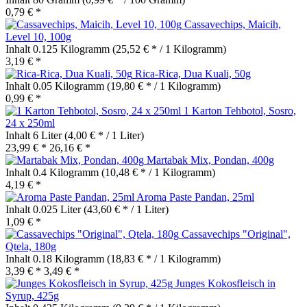
0,79 € *
Cassavechips, Maicih,
Level 10, 100g
Inhalt
0.125 Kilogramm
(25,52 € * / 1 Kilogramm)
3,19 € *
Rica-Rica, Dua Kuali, 50g
Inhalt
0.05 Kilogramm
(19,80 € * / 1 Kilogramm)
0,99 € *
1 Karton Tehbotol, Sosro,
24 x 250ml
Inhalt
6 Liter
(4,00 € * / 1 Liter)
23,99 € *
26,16 € *
Martabak Mix, Pondan, 400g
Inhalt
0.4 Kilogramm
(10,48 € * / 1 Kilogramm)
4,19 € *
Aroma Paste Pandan, 25ml
Inhalt
0.025 Liter
(43,60 € * / 1 Liter)
1,09 € *
Cassavechips "Original",
Qtela, 180g
Inhalt
0.18 Kilogramm
(18,83 € * / 1 Kilogramm)
3,39 € *
3,49 € *
Junges Kokosfleisch in
Syrup, 425g