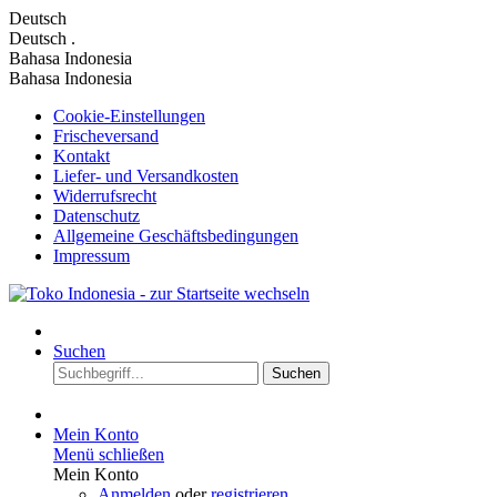
Deutsch
Deutsch
.
Bahasa Indonesia
Bahasa Indonesia
Cookie-Einstellungen
Frischeversand
Kontakt
Liefer- und Versandkosten
Widerrufsrecht
Datenschutz
Allgemeine Geschäftsbedingungen
Impressum
Suchen
Suchen
Mein Konto
Menü schließen
Mein Konto
Anmelden
oder
registrieren