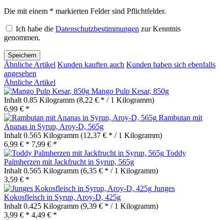
Die mit einem * markierten Felder sind Pflichtfelder.
Ich habe die
Datenschutzbestimmungen
zur Kenntnis
genommen.
Speichern
Ähnliche Artikel
Kunden kauften auch
Kunden haben sich ebenfalls
angesehen
Ähnliche Artikel
Mango Pulp Kesar, 850g
Inhalt
0.85 Kilogramm
(8,22 € * / 1 Kilogramm)
6,99 € *
Rambutan mit
Ananas in Syrup, Aroy-D, 565g
Inhalt
0.565 Kilogramm
(12,37 € * / 1 Kilogramm)
6,99 € *
7,99 € *
Toddy
Palmherzen mit Jackfrucht in Syrup, 565g
Inhalt
0.565 Kilogramm
(6,35 € * / 1 Kilogramm)
3,59 € *
Junges
Kokosfleisch in Syrup, Aroy-D, 425g
Inhalt
0.425 Kilogramm
(9,39 € * / 1 Kilogramm)
3,99 € *
4,49 € *