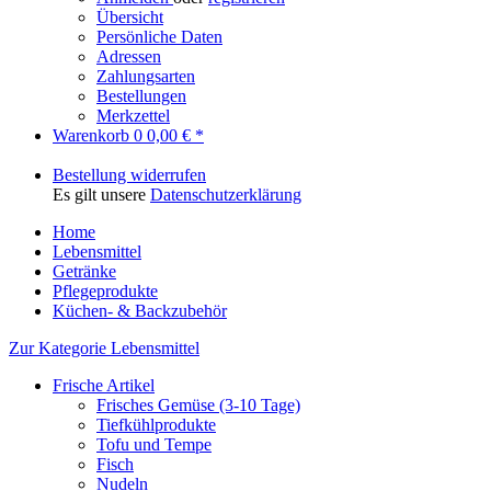
Übersicht
Persönliche Daten
Adressen
Zahlungsarten
Bestellungen
Merkzettel
Warenkorb
0
0,00 € *
Bestellung widerrufen
Es gilt unsere
Datenschutzerklärung
Home
Lebensmittel
Getränke
Pflegeprodukte
Küchen- & Backzubehör
Zur Kategorie Lebensmittel
Frische Artikel
Frisches Gemüse (3-10 Tage)
Tiefkühlprodukte
Tofu und Tempe
Fisch
Nudeln