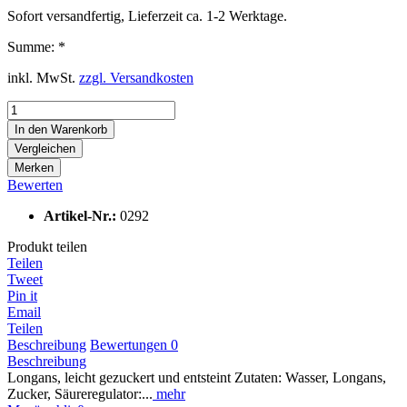
Sofort versandfertig, Lieferzeit ca. 1-2 Werktage.
Summe:
*
inkl. MwSt.
zzgl. Versandkosten
In den
Warenkorb
Vergleichen
Merken
Bewerten
Artikel-Nr.:
0292
Produkt teilen
Teilen
Tweet
Pin it
Email
Teilen
Beschreibung
Bewertungen
0
Beschreibung
Longans, leicht gezuckert und entsteint Zutaten: Wasser, Longans,
Zucker, Säureregulator:...
mehr