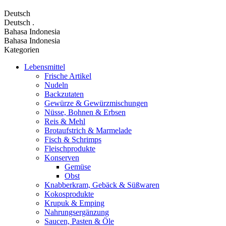
Deutsch
Deutsch
.
Bahasa Indonesia
Bahasa Indonesia
Kategorien
Lebensmittel
Frische Artikel
Nudeln
Backzutaten
Gewürze & Gewürzmischungen
Nüsse, Bohnen & Erbsen
Reis & Mehl
Brotaufstrich & Marmelade
Fisch & Schrimps
Fleischprodukte
Konserven
Gemüse
Obst
Knabberkram, Gebäck & Süßwaren
Kokosprodukte
Krupuk & Emping
Nahrungsergänzung
Saucen, Pasten & Öle