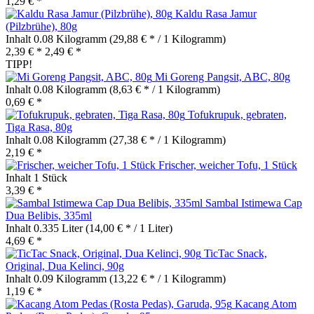
1,29 € *
Kaldu Rasa Jamur
(Pilzbrühe), 80g
Inhalt
0.08 Kilogramm
(29,88 € * / 1 Kilogramm)
2,39 € *
2,49 € *
TIPP!
Mi Goreng Pangsit, ABC, 80g
Inhalt
0.08 Kilogramm
(8,63 € * / 1 Kilogramm)
0,69 € *
Tofukrupuk, gebraten,
Tiga Rasa, 80g
Inhalt
0.08 Kilogramm
(27,38 € * / 1 Kilogramm)
2,19 € *
Frischer, weicher Tofu, 1 Stück
Inhalt
1 Stück
3,39 € *
Sambal Istimewa Cap
Dua Belibis, 335ml
Inhalt
0.335 Liter
(14,00 € * / 1 Liter)
4,69 € *
TicTac Snack,
Original, Dua Kelinci, 90g
Inhalt
0.09 Kilogramm
(13,22 € * / 1 Kilogramm)
1,19 € *
Kacang Atom