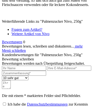
sind sehr vielfältig. Er läßt sich auch gut zum Süßen von
Fleischsaucen verwenden oder für leckere Kokosdesserts.
Weiterführende Links zu "Palmenzucker Nivo, 250g"
Fragen zum Artikel?
Weitere Artikel von Nivo
Bewertungen
0
Bewertungen lesen, schreiben und diskutieren...
mehr
Menü schließen
Kundenbewertungen für "Palmenzucker Nivo, 250g"
Bewertung schreiben
Bewertungen werden nach Überprüfung freigeschaltet.
Die mit einem * markierten Felder sind Pflichtfelder.
Ich habe die
Datenschutzbestimmungen
zur Kenntnis