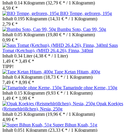
Inhalt
0.14 Kilogramm
(32,79 € * / 1 Kilogramm)
4,59 € *
BIO Tempe, gefroren, 195g
Inhalt
0.195 Kilogramm
(14,31 € * / 1 Kilogramm)
2,79 € *
Bumbu Soto, Cap 99, 50g
Inhalt
0.05 Kilogramm
(19,80 € * / 1 Kilogramm)
0,99 € *
Saus
Tomat (Ketchup), (MHD 26.4.26), Finna, 340ml
Inhalt
0.34 Liter
(4,38 € * / 1 Liter)
1,49 € *
3,49 € *
TIPP!
Tape Ketan Hitam, 400g
Inhalt
0.4 Kilogramm
(18,73 € * / 1 Kilogramm)
7,49 € *
8,99 € *
Tamarinde ohne Kerne, 150g
Inhalt
0.15 Kilogramm
(9,93 € * / 1 Kilogramm)
1,49 € *
1,99 € *
Opak Koekjes
(Reismehlröllchen), Nesia, 250g
Inhalt
0.25 Kilogramm
(19,96 € * / 1 Kilogramm)
4,99 € *
Super Bihun Kuah, 51g
Inhalt
0.051 Kilogramm
(23,33 € * / 1 Kilogramm)