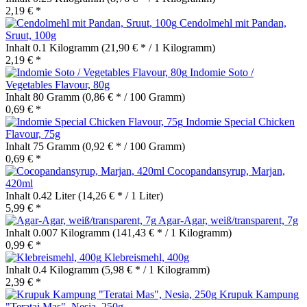
2,19 € *
Cendolmehl mit Pandan,
Sruut, 100g
Inhalt
0.1 Kilogramm
(21,90 € * / 1 Kilogramm)
2,19 € *
Indomie Soto /
Vegetables Flavour, 80g
Inhalt
80 Gramm
(0,86 € * / 100 Gramm)
0,69 € *
Indomie Special Chicken
Flavour, 75g
Inhalt
75 Gramm
(0,92 € * / 100 Gramm)
0,69 € *
Cocopandansyrup, Marjan,
420ml
Inhalt
0.42 Liter
(14,26 € * / 1 Liter)
5,99 € *
Agar-Agar, weiß/transparent, 7g
Inhalt
0.007 Kilogramm
(141,43 € * / 1 Kilogramm)
0,99 € *
Klebreismehl, 400g
Inhalt
0.4 Kilogramm
(5,98 € * / 1 Kilogramm)
2,39 € *
Krupuk Kampung
"Teratai Mas", Nesia, 250g