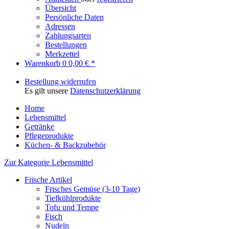
Übersicht
Persönliche Daten
Adressen
Zahlungsarten
Bestellungen
Merkzettel
Warenkorb
0
0,00 € *
Bestellung widerrufen
Es gilt unsere
Datenschutzerklärung
Home
Lebensmittel
Getränke
Pflegeprodukte
Küchen- & Backzubehör
Zur Kategorie Lebensmittel
Frische Artikel
Frisches Gemüse (3-10 Tage)
Tiefkühlprodukte
Tofu und Tempe
Fisch
Nudeln