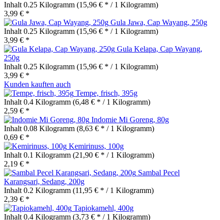
Inhalt
0.25 Kilogramm
(15,96 € * / 1 Kilogramm)
3,99 € *
Gula Jawa, Cap Wayang, 250g
Inhalt
0.25 Kilogramm
(15,96 € * / 1 Kilogramm)
3,99 € *
Gula Kelapa, Cap Wayang,
250g
Inhalt
0.25 Kilogramm
(15,96 € * / 1 Kilogramm)
3,99 € *
Kunden kauften auch
Tempe, frisch, 395g
Inhalt
0.4 Kilogramm
(6,48 € * / 1 Kilogramm)
2,59 € *
Indomie Mi Goreng, 80g
Inhalt
0.08 Kilogramm
(8,63 € * / 1 Kilogramm)
0,69 € *
Kemirinuss, 100g
Inhalt
0.1 Kilogramm
(21,90 € * / 1 Kilogramm)
2,19 € *
Sambal Pecel
Karangsari, Sedang, 200g
Inhalt
0.2 Kilogramm
(11,95 € * / 1 Kilogramm)
2,39 € *
Tapiokamehl, 400g
Inhalt
0.4 Kilogramm
(3,73 € * / 1 Kilogramm)