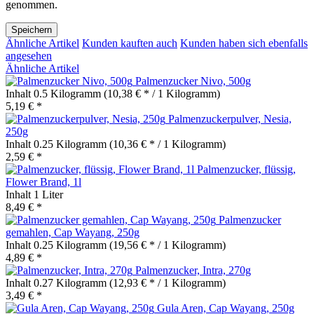
genommen.
Speichern
Ähnliche Artikel
Kunden kauften auch
Kunden haben sich ebenfalls
angesehen
Ähnliche Artikel
Palmenzucker Nivo, 500g
Inhalt
0.5 Kilogramm
(10,38 € * / 1 Kilogramm)
5,19 € *
Palmenzuckerpulver, Nesia,
250g
Inhalt
0.25 Kilogramm
(10,36 € * / 1 Kilogramm)
2,59 € *
Palmenzucker, flüssig,
Flower Brand, 1l
Inhalt
1 Liter
8,49 € *
Palmenzucker
gemahlen, Cap Wayang, 250g
Inhalt
0.25 Kilogramm
(19,56 € * / 1 Kilogramm)
4,89 € *
Palmenzucker, Intra, 270g
Inhalt
0.27 Kilogramm
(12,93 € * / 1 Kilogramm)
3,49 € *
Gula Aren, Cap Wayang, 250g