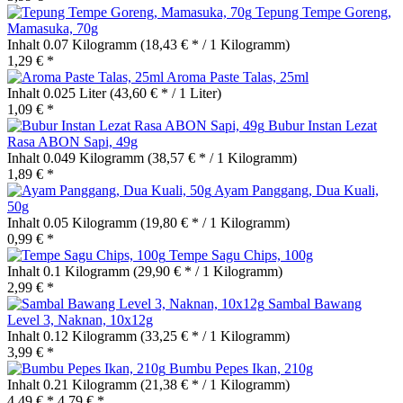
Tepung Tempe Goreng,
Mamasuka, 70g
Inhalt
0.07 Kilogramm
(18,43 € * / 1 Kilogramm)
1,29 € *
Aroma Paste Talas, 25ml
Inhalt
0.025 Liter
(43,60 € * / 1 Liter)
1,09 € *
Bubur Instan Lezat
Rasa ABON Sapi, 49g
Inhalt
0.049 Kilogramm
(38,57 € * / 1 Kilogramm)
1,89 € *
Ayam Panggang, Dua Kuali,
50g
Inhalt
0.05 Kilogramm
(19,80 € * / 1 Kilogramm)
0,99 € *
Tempe Sagu Chips, 100g
Inhalt
0.1 Kilogramm
(29,90 € * / 1 Kilogramm)
2,99 € *
Sambal Bawang
Level 3, Naknan, 10x12g
Inhalt
0.12 Kilogramm
(33,25 € * / 1 Kilogramm)
3,99 € *
Bumbu Pepes Ikan, 210g
Inhalt
0.21 Kilogramm
(21,38 € * / 1 Kilogramm)
4,49 € *
4,79 € *