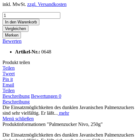
inkl. MwSt.
zzgl. Versandkosten
In den
Warenkorb
Vergleichen
Merken
Bewerten
Artikel-Nr.:
0648
Produkt teilen
Teilen
Tweet
Pin it
Email
Teilen
Beschreibung
Bewertungen
0
Beschreibung
Die Einsatzmöglichkeiten des dunklen Javanischen Palmenzuckers
sind sehr vielfältig. Er läßt...
mehr
Menü schließen
Produktinformationen "Palmenzucker Nivo, 250g"
Die Einsatzmöglichkeiten des dunklen Javanischen Palmenzuckers