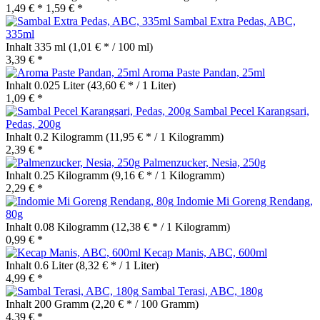
1,49 € *
1,59 € *
Sambal Extra Pedas, ABC,
335ml
Inhalt
335 ml
(1,01 € * / 100 ml)
3,39 € *
Aroma Paste Pandan, 25ml
Inhalt
0.025 Liter
(43,60 € * / 1 Liter)
1,09 € *
Sambal Pecel Karangsari,
Pedas, 200g
Inhalt
0.2 Kilogramm
(11,95 € * / 1 Kilogramm)
2,39 € *
Palmenzucker, Nesia, 250g
Inhalt
0.25 Kilogramm
(9,16 € * / 1 Kilogramm)
2,29 € *
Indomie Mi Goreng Rendang,
80g
Inhalt
0.08 Kilogramm
(12,38 € * / 1 Kilogramm)
0,99 € *
Kecap Manis, ABC, 600ml
Inhalt
0.6 Liter
(8,32 € * / 1 Liter)
4,99 € *
Sambal Terasi, ABC, 180g
Inhalt
200 Gramm
(2,20 € * / 100 Gramm)
4,39 € *