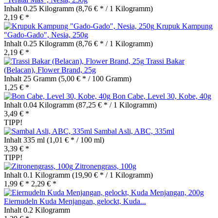
Inhalt
0.25 Kilogramm
(8,76 € * / 1 Kilogramm)
2,19 € *
Krupuk Kampung
"Gado-Gado", Nesia, 250g
Inhalt
0.25 Kilogramm
(8,76 € * / 1 Kilogramm)
2,19 € *
Trassi Bakar
(Belacan), Flower Brand, 25g
Inhalt
25 Gramm
(5,00 € * / 100 Gramm)
1,25 € *
Bon Cabe, Level 30, Kobe, 40g
Inhalt
0.04 Kilogramm
(87,25 € * / 1 Kilogramm)
3,49 € *
TIPP!
Sambal Asli, ABC, 335ml
Inhalt
335 ml
(1,01 € * / 100 ml)
3,39 € *
TIPP!
Zitronengrass, 100g
Inhalt
0.1 Kilogramm
(19,90 € * / 1 Kilogramm)
1,99 € *
2,29 € *
Eiernudeln Kuda Menjangan, gelockt, Kuda...
Inhalt
0.2 Kilogramm