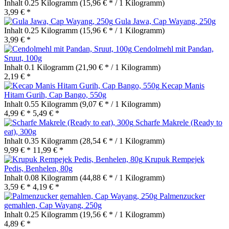
Inhalt
0.25 Kilogramm
(15,96 € * / 1 Kilogramm)
3,99 € *
Gula Jawa, Cap Wayang, 250g
Inhalt
0.25 Kilogramm
(15,96 € * / 1 Kilogramm)
3,99 € *
Cendolmehl mit Pandan,
Sruut, 100g
Inhalt
0.1 Kilogramm
(21,90 € * / 1 Kilogramm)
2,19 € *
Kecap Manis
Hitam Gurih, Cap Bango, 550g
Inhalt
0.55 Kilogramm
(9,07 € * / 1 Kilogramm)
4,99 € *
5,49 € *
Scharfe Makrele (Ready to
eat), 300g
Inhalt
0.35 Kilogramm
(28,54 € * / 1 Kilogramm)
9,99 € *
11,99 € *
Krupuk Rempejek
Pedis, Benhelen, 80g
Inhalt
0.08 Kilogramm
(44,88 € * / 1 Kilogramm)
3,59 € *
4,19 € *
Palmenzucker
gemahlen, Cap Wayang, 250g
Inhalt
0.25 Kilogramm
(19,56 € * / 1 Kilogramm)
4,89 € *