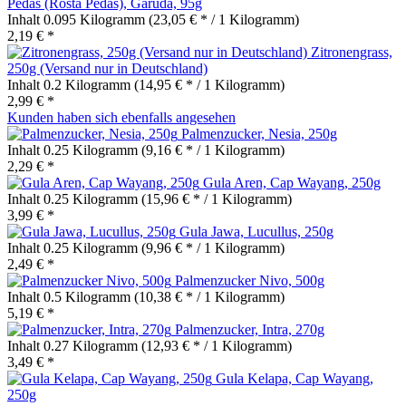
Pedas (Rosta Pedas), Garuda, 95g
Inhalt
0.095 Kilogramm
(23,05 € * / 1 Kilogramm)
2,19 € *
Zitronengrass,
250g (Versand nur in Deutschland)
Inhalt
0.2 Kilogramm
(14,95 € * / 1 Kilogramm)
2,99 € *
Kunden haben sich ebenfalls angesehen
Palmenzucker, Nesia, 250g
Inhalt
0.25 Kilogramm
(9,16 € * / 1 Kilogramm)
2,29 € *
Gula Aren, Cap Wayang, 250g
Inhalt
0.25 Kilogramm
(15,96 € * / 1 Kilogramm)
3,99 € *
Gula Jawa, Lucullus, 250g
Inhalt
0.25 Kilogramm
(9,96 € * / 1 Kilogramm)
2,49 € *
Palmenzucker Nivo, 500g
Inhalt
0.5 Kilogramm
(10,38 € * / 1 Kilogramm)
5,19 € *
Palmenzucker, Intra, 270g
Inhalt
0.27 Kilogramm
(12,93 € * / 1 Kilogramm)
3,49 € *
Gula Kelapa, Cap Wayang,
250g