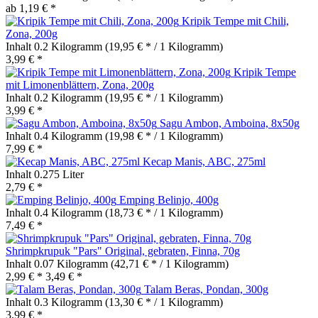
ab 1,19 € *
Kripik Tempe mit Chili,
Zona, 200g
Inhalt
0.2 Kilogramm
(19,95 € * / 1 Kilogramm)
3,99 € *
Kripik Tempe
mit Limonenblättern, Zona, 200g
Inhalt
0.2 Kilogramm
(19,95 € * / 1 Kilogramm)
3,99 € *
Sagu Ambon, Amboina, 8x50g
Inhalt
0.4 Kilogramm
(19,98 € * / 1 Kilogramm)
7,99 € *
Kecap Manis, ABC, 275ml
Inhalt
0.275 Liter
2,79 € *
Emping Belinjo, 400g
Inhalt
0.4 Kilogramm
(18,73 € * / 1 Kilogramm)
7,49 € *
Shrimpkrupuk "Pars" Original, gebraten, Finna, 70g
Inhalt
0.07 Kilogramm
(42,71 € * / 1 Kilogramm)
2,99 € *
3,49 € *
Talam Beras, Pondan, 300g
Inhalt
0.3 Kilogramm
(13,30 € * / 1 Kilogramm)
3,99 € *