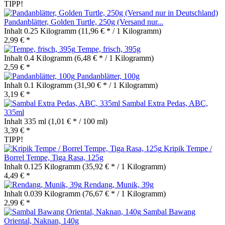
TIPP!
Pandanblätter, Golden Turtle, 250g (Versand nur...
Inhalt
0.25 Kilogramm
(11,96 € * / 1 Kilogramm)
2,99 € *
Tempe, frisch, 395g
Inhalt
0.4 Kilogramm
(6,48 € * / 1 Kilogramm)
2,59 € *
Pandanblätter, 100g
Inhalt
0.1 Kilogramm
(31,90 € * / 1 Kilogramm)
3,19 € *
Sambal Extra Pedas, ABC,
335ml
Inhalt
335 ml
(1,01 € * / 100 ml)
3,39 € *
TIPP!
Kripik Tempe /
Borrel Tempe, Tiga Rasa, 125g
Inhalt
0.125 Kilogramm
(35,92 € * / 1 Kilogramm)
4,49 € *
Rendang, Munik, 39g
Inhalt
0.039 Kilogramm
(76,67 € * / 1 Kilogramm)
2,99 € *
Sambal Bawang
Oriental, Naknan, 140g