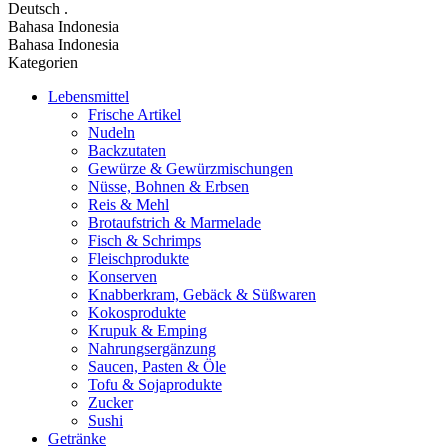
Deutsch
.
Bahasa Indonesia
Bahasa Indonesia
Kategorien
Lebensmittel
Frische Artikel
Nudeln
Backzutaten
Gewürze & Gewürzmischungen
Nüsse, Bohnen & Erbsen
Reis & Mehl
Brotaufstrich & Marmelade
Fisch & Schrimps
Fleischprodukte
Konserven
Knabberkram, Gebäck & Süßwaren
Kokosprodukte
Krupuk & Emping
Nahrungsergänzung
Saucen, Pasten & Öle
Tofu & Sojaprodukte
Zucker
Sushi
Getränke