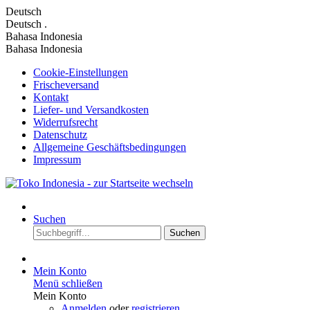
Deutsch
Deutsch
.
Bahasa Indonesia
Bahasa Indonesia
Cookie-Einstellungen
Frischeversand
Kontakt
Liefer- und Versandkosten
Widerrufsrecht
Datenschutz
Allgemeine Geschäftsbedingungen
Impressum
Suchen
Suchen
Mein Konto
Menü schließen
Mein Konto
Anmelden
oder
registrieren