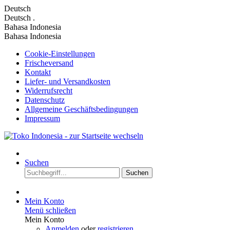
Deutsch
Deutsch
.
Bahasa Indonesia
Bahasa Indonesia
Cookie-Einstellungen
Frischeversand
Kontakt
Liefer- und Versandkosten
Widerrufsrecht
Datenschutz
Allgemeine Geschäftsbedingungen
Impressum
Suchen
Suchen
Mein Konto
Menü schließen
Mein Konto
Anmelden
oder
registrieren