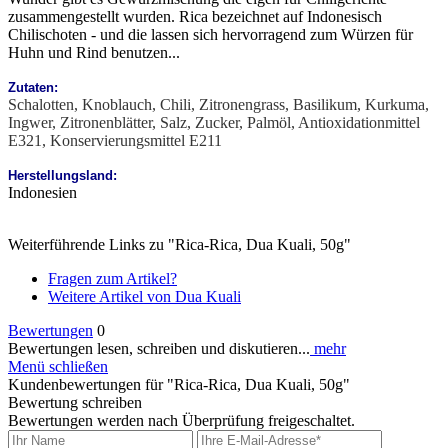
zusammengestellt wurden. Rica bezeichnet auf Indonesisch
Chilischoten - und die lassen sich hervorragend zum Würzen für
Huhn und Rind benutzen...
Zutaten:
Schalotten, Knoblauch, Chili, Zitronengrass, Basilikum, Kurkuma,
Ingwer, Zitronenblätter, Salz, Zucker, Palmöl, Antioxidationmittel
E321, Konservierungsmittel E211
Herstellungsland:
Indonesien
Weiterführende Links zu "Rica-Rica, Dua Kuali, 50g"
Fragen zum Artikel?
Weitere Artikel von Dua Kuali
Bewertungen
0
Bewertungen lesen, schreiben und diskutieren...
mehr
Menü schließen
Kundenbewertungen für "Rica-Rica, Dua Kuali, 50g"
Bewertung schreiben
Bewertungen werden nach Überprüfung freigeschaltet.