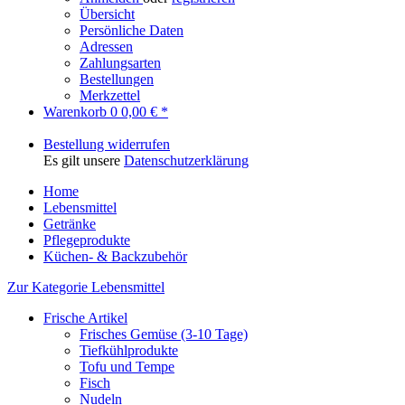
Übersicht
Persönliche Daten
Adressen
Zahlungsarten
Bestellungen
Merkzettel
Warenkorb
0
0,00 € *
Bestellung widerrufen
Es gilt unsere
Datenschutzerklärung
Home
Lebensmittel
Getränke
Pflegeprodukte
Küchen- & Backzubehör
Zur Kategorie Lebensmittel
Frische Artikel
Frisches Gemüse (3-10 Tage)
Tiefkühlprodukte
Tofu und Tempe
Fisch
Nudeln