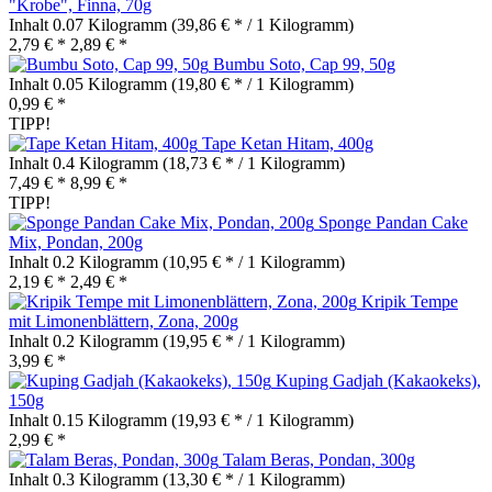
"Krobe", Finna, 70g
Inhalt
0.07 Kilogramm
(39,86 € * / 1 Kilogramm)
2,79 € *
2,89 € *
Bumbu Soto, Cap 99, 50g
Inhalt
0.05 Kilogramm
(19,80 € * / 1 Kilogramm)
0,99 € *
TIPP!
Tape Ketan Hitam, 400g
Inhalt
0.4 Kilogramm
(18,73 € * / 1 Kilogramm)
7,49 € *
8,99 € *
TIPP!
Sponge Pandan Cake
Mix, Pondan, 200g
Inhalt
0.2 Kilogramm
(10,95 € * / 1 Kilogramm)
2,19 € *
2,49 € *
Kripik Tempe
mit Limonenblättern, Zona, 200g
Inhalt
0.2 Kilogramm
(19,95 € * / 1 Kilogramm)
3,99 € *
Kuping Gadjah (Kakaokeks),
150g
Inhalt
0.15 Kilogramm
(19,93 € * / 1 Kilogramm)
2,99 € *
Talam Beras, Pondan, 300g
Inhalt
0.3 Kilogramm
(13,30 € * / 1 Kilogramm)