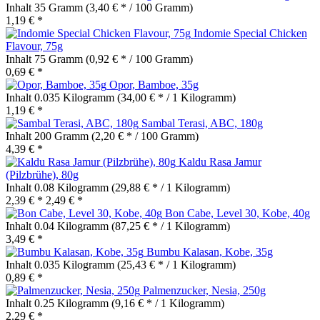
Inhalt
35 Gramm
(3,40 € * / 100 Gramm)
1,19 € *
Indomie Special Chicken
Flavour, 75g
Inhalt
75 Gramm
(0,92 € * / 100 Gramm)
0,69 € *
Opor, Bamboe, 35g
Inhalt
0.035 Kilogramm
(34,00 € * / 1 Kilogramm)
1,19 € *
Sambal Terasi, ABC, 180g
Inhalt
200 Gramm
(2,20 € * / 100 Gramm)
4,39 € *
Kaldu Rasa Jamur
(Pilzbrühe), 80g
Inhalt
0.08 Kilogramm
(29,88 € * / 1 Kilogramm)
2,39 € *
2,49 € *
Bon Cabe, Level 30, Kobe, 40g
Inhalt
0.04 Kilogramm
(87,25 € * / 1 Kilogramm)
3,49 € *
Bumbu Kalasan, Kobe, 35g
Inhalt
0.035 Kilogramm
(25,43 € * / 1 Kilogramm)
0,89 € *
Palmenzucker, Nesia, 250g
Inhalt
0.25 Kilogramm
(9,16 € * / 1 Kilogramm)
2,29 € *