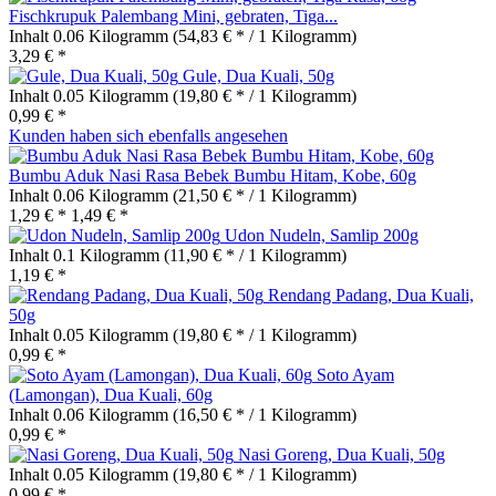
Fischkrupuk Palembang Mini, gebraten, Tiga...
Inhalt
0.06 Kilogramm
(54,83 € * / 1 Kilogramm)
3,29 € *
Gule, Dua Kuali, 50g
Inhalt
0.05 Kilogramm
(19,80 € * / 1 Kilogramm)
0,99 € *
Kunden haben sich ebenfalls angesehen
Bumbu Aduk Nasi Rasa Bebek Bumbu Hitam, Kobe, 60g
Inhalt
0.06 Kilogramm
(21,50 € * / 1 Kilogramm)
1,29 € *
1,49 € *
Udon Nudeln, Samlip 200g
Inhalt
0.1 Kilogramm
(11,90 € * / 1 Kilogramm)
1,19 € *
Rendang Padang, Dua Kuali,
50g
Inhalt
0.05 Kilogramm
(19,80 € * / 1 Kilogramm)
0,99 € *
Soto Ayam
(Lamongan), Dua Kuali, 60g
Inhalt
0.06 Kilogramm
(16,50 € * / 1 Kilogramm)
0,99 € *
Nasi Goreng, Dua Kuali, 50g
Inhalt
0.05 Kilogramm
(19,80 € * / 1 Kilogramm)
0,99 € *