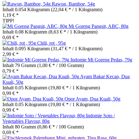
Rawon, Bamboe, 54g
Inhalt
0.054 Kilogramm
(22,04 € * / 1 Kilogramm)
1,19 € *
TIPP!
Mi Goreng Pangsit, ABC, 80g
Inhalt
0.08 Kilogramm
(8,63 € * / 1 Kilogramm)
0,69 € *
Chili, rot , 95g
Inhalt
0.095 Kilogramm
(31,47 € * / 1 Kilogramm)
2,99 € *
Indomie Mi Goreng Pedas, 79g
Inhalt
79 Gramm
(1,00 € * / 100 Gramm)
0,79 € *
Ayam Bakar Kecap, Dua
Kuali, 50g
Inhalt
0.05 Kilogramm
(19,80 € * / 1 Kilogramm)
0,99 € *
Opor Ayam, Dua Kuali, 50g
Inhalt
0.05 Kilogramm
(19,80 € * / 1 Kilogramm)
0,99 € *
Indomie Soto /
Vegetables Flavour, 80g
Inhalt
80 Gramm
(0,86 € * / 100 Gramm)
0,69 € *