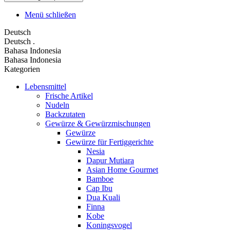
Menü schließen
Deutsch
Deutsch
.
Bahasa Indonesia
Bahasa Indonesia
Kategorien
Lebensmittel
Frische Artikel
Nudeln
Backzutaten
Gewürze & Gewürzmischungen
Gewürze
Gewürze für Fertiggerichte
Nesia
Dapur Mutiara
Asian Home Gourmet
Bamboe
Cap Ibu
Dua Kuali
Finna
Kobe
Koningsvogel