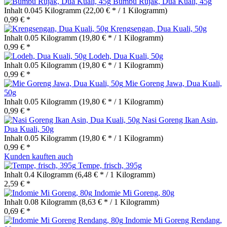
Bumbu Rujak, Dua Kuali, 45g
Inhalt
0.045 Kilogramm
(22,00 € * / 1 Kilogramm)
0,99 € *
Krengsengan, Dua Kuali, 50g
Inhalt
0.05 Kilogramm
(19,80 € * / 1 Kilogramm)
0,99 € *
Lodeh, Dua Kuali, 50g
Inhalt
0.05 Kilogramm
(19,80 € * / 1 Kilogramm)
0,99 € *
Mie Goreng Jawa, Dua Kuali,
50g
Inhalt
0.05 Kilogramm
(19,80 € * / 1 Kilogramm)
0,99 € *
Nasi Goreng Ikan Asin,
Dua Kuali, 50g
Inhalt
0.05 Kilogramm
(19,80 € * / 1 Kilogramm)
0,99 € *
Kunden kauften auch
Tempe, frisch, 395g
Inhalt
0.4 Kilogramm
(6,48 € * / 1 Kilogramm)
2,59 € *
Indomie Mi Goreng, 80g
Inhalt
0.08 Kilogramm
(8,63 € * / 1 Kilogramm)
0,69 € *
Indomie Mi Goreng Rendang,