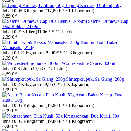
0,69 € *
Tepung Kremes, Unifood, 50g
Inhalt
0.05 Kilogramm
(17,80 € * / 1 Kilogramm)
0,89 € *
Sambal Istimewa Cap
Dua Belibis, 24x9ml
Inhalt
0.216 Liter
(11,06 € * / 1 Liter)
2,39 € *
Bumbu Kuah Bakso,
Mamasuka, 250g
Inhalt
0.1 Kilogramm
(29,90 € * / 1 Kilogramm)
2,99 € *
Worcestershire Sauce, 300ml
Inhalt
0.3 Liter
(15,63 € * / 1 Liter)
4,69 € *
Shrimpkrupuk, Sa Giang, 200g
Inhalt
0.2 Kilogramm
(9,95 € * / 1 Kilogramm)
1,99 € *
Ayam Bakar Kecap, Dua
Kuali, 50g
Inhalt
0.05 Kilogramm
(19,80 € * / 1 Kilogramm)
0,99 € *
Krengsengan, Dua Kuali, 50g
Inhalt
0.05 Kilogramm
(19,80 € * / 1 Kilogramm)
0,99 € *