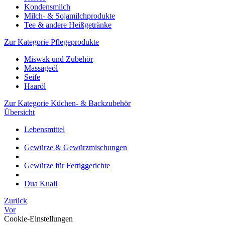
Kondensmilch
Milch- & Sojamilchprodukte
Tee & andere Heißgetränke
Zur Kategorie Pflegeprodukte
Miswak und Zubehör
Massageöl
Seife
Haaröl
Zur Kategorie Küchen- & Backzubehör
Übersicht
Lebensmittel
Gewürze & Gewürzmischungen
Gewürze für Fertiggerichte
Dua Kuali
Zurück
Vor
Cookie-Einstellungen