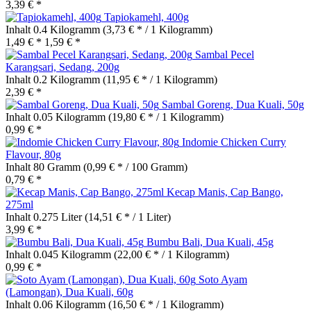
3,39 € *
Tapiokamehl, 400g
Inhalt
0.4 Kilogramm
(3,73 € * / 1 Kilogramm)
1,49 € *
1,59 € *
Sambal Pecel
Karangsari, Sedang, 200g
Inhalt
0.2 Kilogramm
(11,95 € * / 1 Kilogramm)
2,39 € *
Sambal Goreng, Dua Kuali, 50g
Inhalt
0.05 Kilogramm
(19,80 € * / 1 Kilogramm)
0,99 € *
Indomie Chicken Curry
Flavour, 80g
Inhalt
80 Gramm
(0,99 € * / 100 Gramm)
0,79 € *
Kecap Manis, Cap Bango,
275ml
Inhalt
0.275 Liter
(14,51 € * / 1 Liter)
3,99 € *
Bumbu Bali, Dua Kuali, 45g
Inhalt
0.045 Kilogramm
(22,00 € * / 1 Kilogramm)
0,99 € *
Soto Ayam
(Lamongan), Dua Kuali, 60g
Inhalt
0.06 Kilogramm
(16,50 € * / 1 Kilogramm)