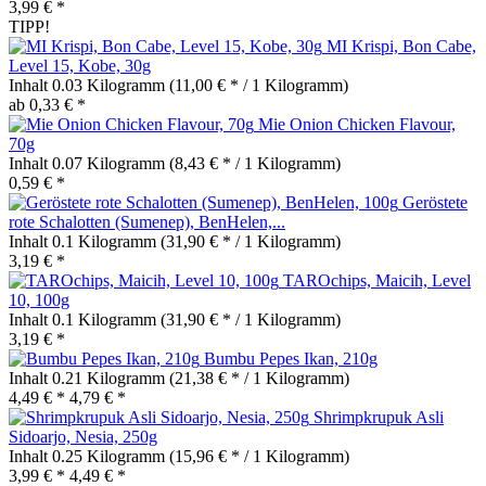
3,99 € *
TIPP!
MI Krispi, Bon Cabe,
Level 15, Kobe, 30g
Inhalt
0.03 Kilogramm
(11,00 € * / 1 Kilogramm)
ab 0,33 € *
Mie Onion Chicken Flavour,
70g
Inhalt
0.07 Kilogramm
(8,43 € * / 1 Kilogramm)
0,59 € *
Geröstete
rote Schalotten (Sumenep), BenHelen,...
Inhalt
0.1 Kilogramm
(31,90 € * / 1 Kilogramm)
3,19 € *
TAROchips, Maicih, Level
10, 100g
Inhalt
0.1 Kilogramm
(31,90 € * / 1 Kilogramm)
3,19 € *
Bumbu Pepes Ikan, 210g
Inhalt
0.21 Kilogramm
(21,38 € * / 1 Kilogramm)
4,49 € *
4,79 € *
Shrimpkrupuk Asli
Sidoarjo, Nesia, 250g
Inhalt
0.25 Kilogramm
(15,96 € * / 1 Kilogramm)
3,99 € *
4,49 € *