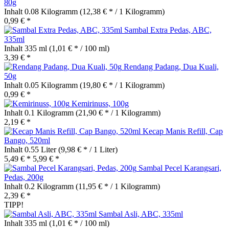
80g
Inhalt
0.08 Kilogramm
(12,38 € * / 1 Kilogramm)
0,99 € *
Sambal Extra Pedas, ABC,
335ml
Inhalt
335 ml
(1,01 € * / 100 ml)
3,39 € *
Rendang Padang, Dua Kuali,
50g
Inhalt
0.05 Kilogramm
(19,80 € * / 1 Kilogramm)
0,99 € *
Kemirinuss, 100g
Inhalt
0.1 Kilogramm
(21,90 € * / 1 Kilogramm)
2,19 € *
Kecap Manis Refill, Cap
Bango, 520ml
Inhalt
0.55 Liter
(9,98 € * / 1 Liter)
5,49 € *
5,99 € *
Sambal Pecel Karangsari,
Pedas, 200g
Inhalt
0.2 Kilogramm
(11,95 € * / 1 Kilogramm)
2,39 € *
TIPP!
Sambal Asli, ABC, 335ml
Inhalt
335 ml
(1,01 € * / 100 ml)