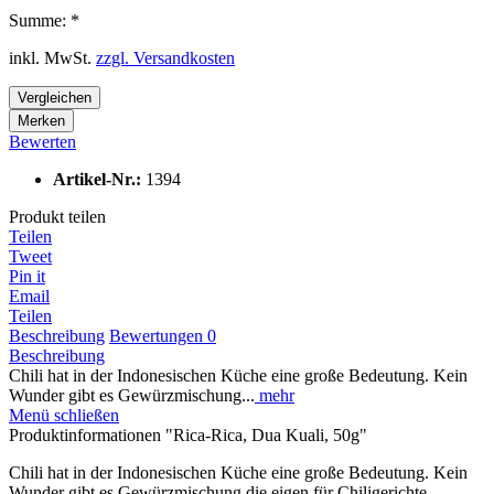
Summe:
*
inkl. MwSt.
zzgl. Versandkosten
Vergleichen
Merken
Bewerten
Artikel-Nr.:
1394
Produkt teilen
Teilen
Tweet
Pin it
Email
Teilen
Beschreibung
Bewertungen
0
Beschreibung
Chili hat in der Indonesischen Küche eine große Bedeutung. Kein
Wunder gibt es Gewürzmischung...
mehr
Menü schließen
Produktinformationen "Rica-Rica, Dua Kuali, 50g"
Chili hat in der Indonesischen Küche eine große Bedeutung. Kein
Wunder gibt es Gewürzmischung die eigen für Chiligerichte