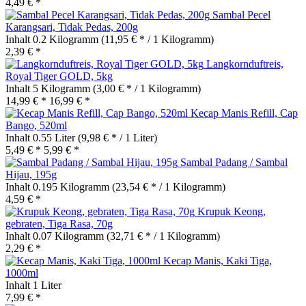
4,49 € *
Sambal Pecel
Karangsari, Tidak Pedas, 200g
Inhalt
0.2 Kilogramm
(11,95 € * / 1 Kilogramm)
2,39 € *
Langkornduftreis,
Royal Tiger GOLD, 5kg
Inhalt
5 Kilogramm
(3,00 € * / 1 Kilogramm)
14,99 € *
16,99 € *
Kecap Manis Refill, Cap
Bango, 520ml
Inhalt
0.55 Liter
(9,98 € * / 1 Liter)
5,49 € *
5,99 € *
Sambal Padang / Sambal
Hijau, 195g
Inhalt
0.195 Kilogramm
(23,54 € * / 1 Kilogramm)
4,59 € *
Krupuk Keong,
gebraten, Tiga Rasa, 70g
Inhalt
0.07 Kilogramm
(32,71 € * / 1 Kilogramm)
2,29 € *
Kecap Manis, Kaki Tiga,
1000ml
Inhalt
1 Liter
7,99 € *