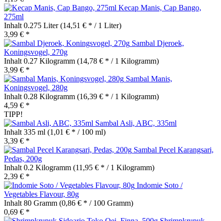
Kecap Manis, Cap Bango,
275ml
Inhalt
0.275 Liter
(14,51 € * / 1 Liter)
3,99 € *
Sambal Djeroek,
Koningsvogel, 270g
Inhalt
0.27 Kilogramm
(14,78 € * / 1 Kilogramm)
3,99 € *
Sambal Manis,
Koningsvogel, 280g
Inhalt
0.28 Kilogramm
(16,39 € * / 1 Kilogramm)
4,59 € *
TIPP!
Sambal Asli, ABC, 335ml
Inhalt
335 ml
(1,01 € * / 100 ml)
3,39 € *
Sambal Pecel Karangsari,
Pedas, 200g
Inhalt
0.2 Kilogramm
(11,95 € * / 1 Kilogramm)
2,39 € *
Indomie Soto /
Vegetables Flavour, 80g
Inhalt
80 Gramm
(0,86 € * / 100 Gramm)
0,69 € *
Shrimpkrupuk