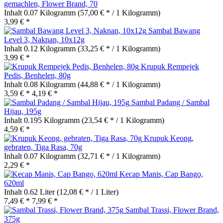
gemachlen, Flower Brand, 70
Inhalt
0.07 Kilogramm
(57,00 € * / 1 Kilogramm)
3,99 € *
Sambal Bawang
Level 3, Naknan, 10x12g
Inhalt
0.12 Kilogramm
(33,25 € * / 1 Kilogramm)
3,99 € *
Krupuk Rempejek
Pedis, Benhelen, 80g
Inhalt
0.08 Kilogramm
(44,88 € * / 1 Kilogramm)
3,59 € *
4,19 € *
Sambal Padang / Sambal
Hijau, 195g
Inhalt
0.195 Kilogramm
(23,54 € * / 1 Kilogramm)
4,59 € *
Krupuk Keong,
gebraten, Tiga Rasa, 70g
Inhalt
0.07 Kilogramm
(32,71 € * / 1 Kilogramm)
2,29 € *
Kecap Manis, Cap Bango,
620ml
Inhalt
0.62 Liter
(12,08 € * / 1 Liter)
7,49 € *
7,99 € *
Sambal Trassi, Flower Brand,
375g