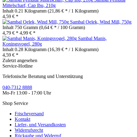
Mittelscharf, Cap Ibu, 210g
Inhalt
0.21 Kilogramm
(21,86 € * / 1 Kilogramm)
4,59 € *
Sambal Oelek, Wind Mill, 750g
Inhalt
750 Gramm
(0,64 € * / 100 Gramm)
4,79 € *
4,99 € *
Sambal Manis,
Koningsvogel, 280g
Inhalt
0.28 Kilogramm
(16,39 € * / 1 Kilogramm)
4,59 € *
Zuletzt angesehen
Service-Hotline
Telefonische Beratung und Unterstützung
040-7312 8888
Mo-Fr 13:00 - 17:00 Uhr
Shop Service
Frischeversand
Kontakt
Liefer- und Versandkosten
Widerrufsrecht
Rückgabe und Widerruf