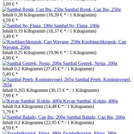
3,99 € *
Sambal Rujak, Cap Ibu, 250g
Inhalt
0.28 Kilogramm
(16,39 € * / 1 Kilogramm)
4,59 € *
Sambal Ijo, Finna, 190g
Inhalt
0.19 Kilogramm
(18,37 € * / 1 Kilogramm)
3,49 € *
Knoblauchkrupuk, Cap
Wayang, 250g
Inhalt
0.25 Kilogramm
(19,96 € * / 1 Kilogramm)
4,99 € *
Sambal Geprek, Nesia, 200g
Inhalt
0.2 Kilogramm
(27,45 € * / 1 Kilogramm)
5,49 € *
Sambal Peteh, Koningsvogel,
265g
Inhalt
0.265 Kilogramm
(30,15 € * / 1 Kilogramm)
7,99 € *
Kecap Sambal, Kokita, 400g
Inhalt
0.4 Kilogramm
(14,48 € * / 1 Kilogramm)
5,79 € *
Sambal Balado, Cap Ibu, 200g
Inhalt
0.2 Kilogramm
(22,95 € * / 1 Kilogramm)
4,59 € *
Zwiebelkrupuk, Finna, 380g