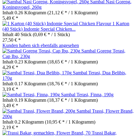
Sambal Nasi Goreng,
Koningsvogel, 260g
Inhalt
0.26 Kilogramm
(21,12 € * / 1 Kilogramm)
5,49 € *
1 Karton
(40 Stück) Indomie Special Chicken...
Inhalt
40 Stück
(0,69 € * / 1 Stück)
27,50 € *
Kunden haben sich ebenfalls angesehen
Sambal Goreng Terasi,
Cap Ibu, 230g
Inhalt
0.23 Kilogramm
(18,65 € * / 1 Kilogramm)
4,29 € *
Sambal Terasi, Dua Belibis,
170g
Inhalt
0.17 Kilogramm
(18,76 € * / 1 Kilogramm)
3,19 € *
Sambal Terasi, Finna, 190g
Inhalt
0.19 Kilogramm
(18,37 € * / 1 Kilogramm)
3,49 € *
Sambal Trassi, Flower Brand,
200g
Inhalt
0.2 Kilogramm
(10,95 € * / 1 Kilogramm)
2,19 € *
Trassi Bakar,