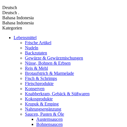
Deutsch
Deutsch
.
Bahasa Indonesia
Bahasa Indonesia
Kategorien
Lebensmittel
Frische Artikel
Nudeln
Backzutaten
Gewürze & Gewürzmischungen
Nüsse, Bohnen & Erbsen
Reis & Mehl
Brotaufstrich & Marmelade
Fisch & Schrimps
Fleischprodukte
Konserven
Knabberkram, Gebäck & Süßwaren
Kokosprodukte
Krupuk & Emping
Nahrungsergänzung
Saucen, Pasten & Öle
Austernsaucen
Bohnensaucen