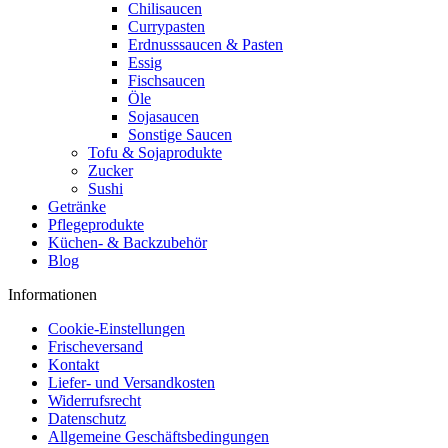
Chilisaucen
Currypasten
Erdnusssaucen & Pasten
Essig
Fischsaucen
Öle
Sojasaucen
Sonstige Saucen
Tofu & Sojaprodukte
Zucker
Sushi
Getränke
Pflegeprodukte
Küchen- & Backzubehör
Blog
Informationen
Cookie-Einstellungen
Frischeversand
Kontakt
Liefer- und Versandkosten
Widerrufsrecht
Datenschutz
Allgemeine Geschäftsbedingungen