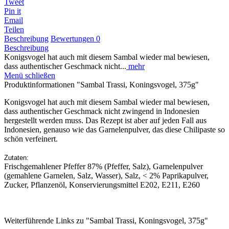
Tweet
Pin it
Email
Teilen
Beschreibung
Bewertungen
0
Beschreibung
Konigsvogel hat auch mit diesem Sambal wieder mal bewiesen,
dass authentischer Geschmack nicht...
mehr
Menü schließen
Produktinformationen "Sambal Trassi, Koningsvogel, 375g"
Konigsvogel hat auch mit diesem Sambal wieder mal bewiesen,
dass authentischer Geschmack nicht zwingend in Indonesien
hergestellt werden muss. Das Rezept ist aber auf jeden Fall aus
Indonesien, genauso wie das Garnelenpulver, das diese Chilipaste so
schön verfeinert.
Zutaten:
Frischgemahlener Pfeffer 87% (Pfeffer, Salz), Garnelenpulver
(gemahlene Garnelen, Salz, Wasser), Salz, < 2% Paprikapulver,
Zucker, Pflanzenöl, Konservierungsmittel E202, E211, E260
Weiterführende Links zu "Sambal Trassi, Koningsvogel, 375g"