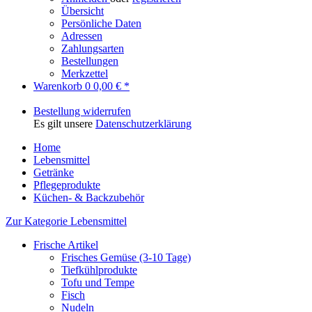
Übersicht
Persönliche Daten
Adressen
Zahlungsarten
Bestellungen
Merkzettel
Warenkorb
0
0,00 € *
Bestellung widerrufen
Es gilt unsere
Datenschutzerklärung
Home
Lebensmittel
Getränke
Pflegeprodukte
Küchen- & Backzubehör
Zur Kategorie Lebensmittel
Frische Artikel
Frisches Gemüse (3-10 Tage)
Tiefkühlprodukte
Tofu und Tempe
Fisch
Nudeln