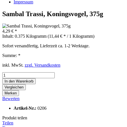
Impressum
Sambal Trassi, Koningsvogel, 375g
4,29 € *
Inhalt:
0.375 Kilogramm (11,44 € * / 1 Kilogramm)
Sofort versandfertig, Lieferzeit ca. 1-2 Werktage.
Summe:
*
inkl. MwSt.
zzgl. Versandkosten
In den
Warenkorb
Vergleichen
Merken
Bewerten
Artikel-Nr.:
0206
Produkt teilen
Teilen