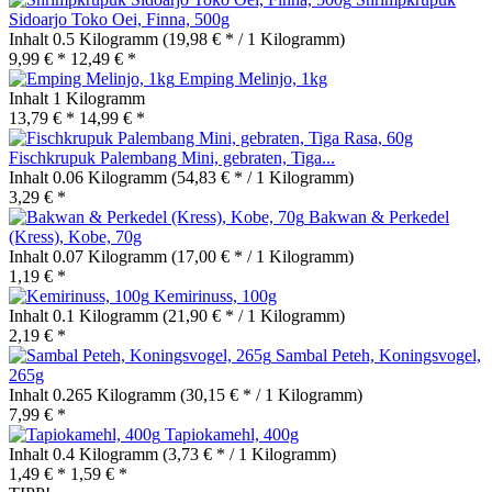
Sidoarjo Toko Oei, Finna, 500g
Inhalt
0.5 Kilogramm
(19,98 € * / 1 Kilogramm)
9,99 € *
12,49 € *
Emping Melinjo, 1kg
Inhalt
1 Kilogramm
13,79 € *
14,99 € *
Fischkrupuk Palembang Mini, gebraten, Tiga...
Inhalt
0.06 Kilogramm
(54,83 € * / 1 Kilogramm)
3,29 € *
Bakwan & Perkedel
(Kress), Kobe, 70g
Inhalt
0.07 Kilogramm
(17,00 € * / 1 Kilogramm)
1,19 € *
Kemirinuss, 100g
Inhalt
0.1 Kilogramm
(21,90 € * / 1 Kilogramm)
2,19 € *
Sambal Peteh, Koningsvogel,
265g
Inhalt
0.265 Kilogramm
(30,15 € * / 1 Kilogramm)
7,99 € *
Tapiokamehl, 400g
Inhalt
0.4 Kilogramm
(3,73 € * / 1 Kilogramm)
1,49 € *
1,59 € *