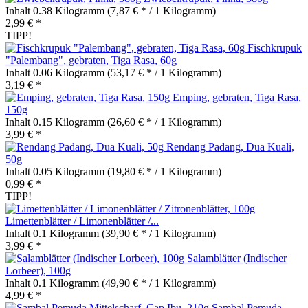
Inhalt
0.38 Kilogramm
(7,87 € * / 1 Kilogramm)
2,99 € *
TIPP!
Fischkrupuk
"Palembang", gebraten, Tiga Rasa, 60g
Inhalt
0.06 Kilogramm
(53,17 € * / 1 Kilogramm)
3,19 € *
Emping, gebraten, Tiga Rasa,
150g
Inhalt
0.15 Kilogramm
(26,60 € * / 1 Kilogramm)
3,99 € *
Rendang Padang, Dua Kuali,
50g
Inhalt
0.05 Kilogramm
(19,80 € * / 1 Kilogramm)
0,99 € *
TIPP!
Limettenblätter / Limonenblätter /...
Inhalt
0.1 Kilogramm
(39,90 € * / 1 Kilogramm)
3,99 € *
Salamblätter (Indischer
Lorbeer), 100g
Inhalt
0.1 Kilogramm
(49,90 € * / 1 Kilogramm)
4,99 € *
Sambal Pemuda