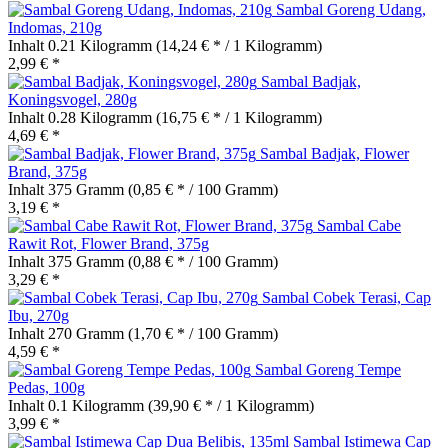
Sambal Goreng Udang,
Indomas, 210g
Inhalt
0.21 Kilogramm
(14,24 € * / 1 Kilogramm)
2,99 € *
Sambal Badjak,
Koningsvogel, 280g
Inhalt
0.28 Kilogramm
(16,75 € * / 1 Kilogramm)
4,69 € *
Sambal Badjak, Flower
Brand, 375g
Inhalt
375 Gramm
(0,85 € * / 100 Gramm)
3,19 € *
Sambal Cabe
Rawit Rot, Flower Brand, 375g
Inhalt
375 Gramm
(0,88 € * / 100 Gramm)
3,29 € *
Sambal Cobek Terasi, Cap
Ibu, 270g
Inhalt
270 Gramm
(1,70 € * / 100 Gramm)
4,59 € *
Sambal Goreng Tempe
Pedas, 100g
Inhalt
0.1 Kilogramm
(39,90 € * / 1 Kilogramm)
3,99 € *
Sambal Istimewa Cap