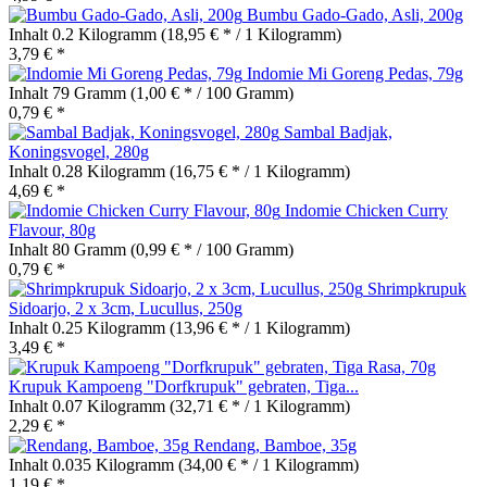
Bumbu Gado-Gado, Asli, 200g
Inhalt
0.2 Kilogramm
(18,95 € * / 1 Kilogramm)
3,79 € *
Indomie Mi Goreng Pedas, 79g
Inhalt
79 Gramm
(1,00 € * / 100 Gramm)
0,79 € *
Sambal Badjak,
Koningsvogel, 280g
Inhalt
0.28 Kilogramm
(16,75 € * / 1 Kilogramm)
4,69 € *
Indomie Chicken Curry
Flavour, 80g
Inhalt
80 Gramm
(0,99 € * / 100 Gramm)
0,79 € *
Shrimpkrupuk
Sidoarjo, 2 x 3cm, Lucullus, 250g
Inhalt
0.25 Kilogramm
(13,96 € * / 1 Kilogramm)
3,49 € *
Krupuk Kampoeng "Dorfkrupuk" gebraten, Tiga...
Inhalt
0.07 Kilogramm
(32,71 € * / 1 Kilogramm)
2,29 € *
Rendang, Bamboe, 35g
Inhalt
0.035 Kilogramm
(34,00 € * / 1 Kilogramm)
1,19 € *