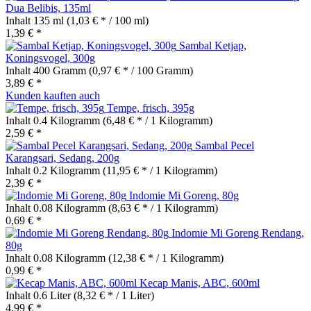
Dua Belibis, 135ml
Inhalt
135 ml
(1,03 € * / 100 ml)
1,39 € *
Sambal Ketjap,
Koningsvogel, 300g
Inhalt
400 Gramm
(0,97 € * / 100 Gramm)
3,89 € *
Kunden kauften auch
Tempe, frisch, 395g
Inhalt
0.4 Kilogramm
(6,48 € * / 1 Kilogramm)
2,59 € *
Sambal Pecel
Karangsari, Sedang, 200g
Inhalt
0.2 Kilogramm
(11,95 € * / 1 Kilogramm)
2,39 € *
Indomie Mi Goreng, 80g
Inhalt
0.08 Kilogramm
(8,63 € * / 1 Kilogramm)
0,69 € *
Indomie Mi Goreng Rendang,
80g
Inhalt
0.08 Kilogramm
(12,38 € * / 1 Kilogramm)
0,99 € *
Kecap Manis, ABC, 600ml
Inhalt
0.6 Liter
(8,32 € * / 1 Liter)
4,99 € *