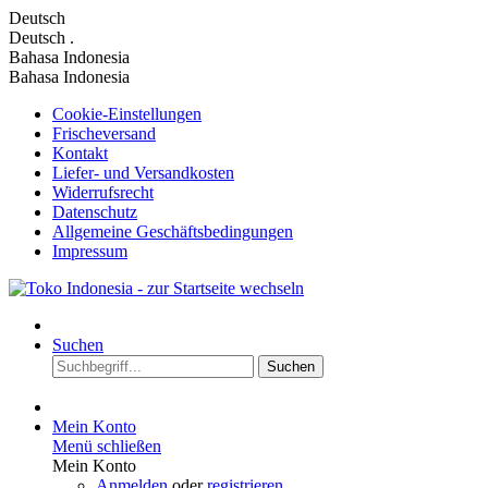
Deutsch
Deutsch
.
Bahasa Indonesia
Bahasa Indonesia
Cookie-Einstellungen
Frischeversand
Kontakt
Liefer- und Versandkosten
Widerrufsrecht
Datenschutz
Allgemeine Geschäftsbedingungen
Impressum
Suchen
Suchen
Mein Konto
Menü schließen
Mein Konto
Anmelden
oder
registrieren