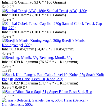
Inhalt
375 Gramm
(0,93 € * / 100 Gramm)
3,49 € *
Sambal Terasi, ABC, 180g
Inhalt
200 Gramm
(2,20 € * / 100 Gramm)
4,39 € *
Sambal Cobek Terasi, Cap
Ibu, 270g
Inhalt
270 Gramm
(1,70 € * / 100 Gramm)
4,59 € *
Roedjak Manis,
Koningsvogel, 300g
Inhalt
0.3 Kilogramm
(14,97 € * / 1 Kilogramm)
4,49 € *
Rendang, Munik, 39g
Inhalt
0.039 Kilogramm
(76,67 € * / 1 Kilogramm)
2,99 € *
TIPP!
Snack Kulit
Pangsit, Bon Cabe, Level 10, Kobe, 27g
Inhalt
0.027 Kilogramm
(14,44 € * / 1 Kilogramm)
0,39 € *
0,49 € *
Super Bihun Baso Sapi, 51g
1,29 € *
Trassi (Belacan),
Garnelenpaste, 500g