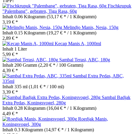
TIPP!
Fischkrupuk
"Palembang", gebraten, Tiga Rasa, 60g
Inhalt
0.06 Kilogramm
(53,17 € * / 1 Kilogramm)
3,19 € *
Melindjo Manis, Nesia, 150g
Inhalt
0.15 Kilogramm
(19,27 € * / 1 Kilogramm)
2,89 € *
Kecap Manis A, 1000ml
Inhalt
1 Liter
5,99 € *
Sambal Terasi, ABC, 180g
Inhalt
200 Gramm
(2,20 € * / 100 Gramm)
4,39 € *
Sambal Extra Pedas, ABC,
335ml
Inhalt
335 ml
(1,01 € * / 100 ml)
3,39 € *
Sambal Badjak
Extra Pedas, Koningsvogel, 280g
Inhalt
0.28 Kilogramm
(16,04 € * / 1 Kilogramm)
4,49 € *
Roedjak Manis,
Koningsvogel, 300g
Inhalt
0.3 Kilogramm
(14,97 € * / 1 Kilogramm)