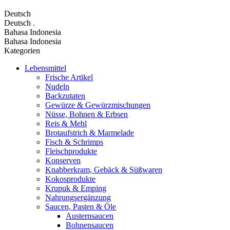
Deutsch
Deutsch
.
Bahasa Indonesia
Bahasa Indonesia
Kategorien
Lebensmittel
Frische Artikel
Nudeln
Backzutaten
Gewürze & Gewürzmischungen
Nüsse, Bohnen & Erbsen
Reis & Mehl
Brotaufstrich & Marmelade
Fisch & Schrimps
Fleischprodukte
Konserven
Knabberkram, Gebäck & Süßwaren
Kokosprodukte
Krupuk & Emping
Nahrungsergänzung
Saucen, Pasten & Öle
Austernsaucen
Bohnensaucen