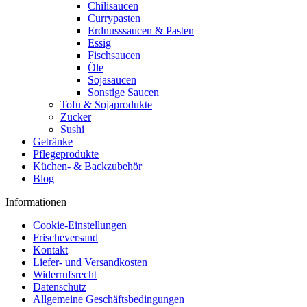
Chilisaucen
Currypasten
Erdnusssaucen & Pasten
Essig
Fischsaucen
Öle
Sojasaucen
Sonstige Saucen
Tofu & Sojaprodukte
Zucker
Sushi
Getränke
Pflegeprodukte
Küchen- & Backzubehör
Blog
Informationen
Cookie-Einstellungen
Frischeversand
Kontakt
Liefer- und Versandkosten
Widerrufsrecht
Datenschutz
Allgemeine Geschäftsbedingungen