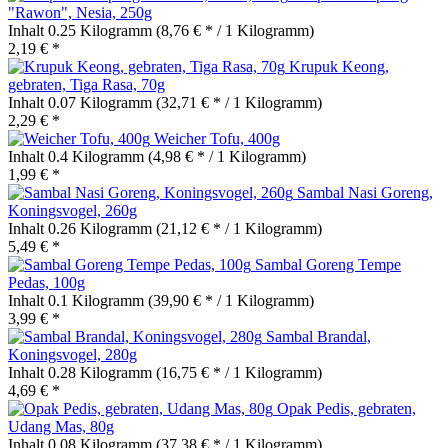
"Rawon", Nesia, 250g
Inhalt
0.25 Kilogramm
(8,76 € * / 1 Kilogramm)
2,19 € *
Krupuk Keong,
gebraten, Tiga Rasa, 70g
Inhalt
0.07 Kilogramm
(32,71 € * / 1 Kilogramm)
2,29 € *
Weicher Tofu, 400g
Inhalt
0.4 Kilogramm
(4,98 € * / 1 Kilogramm)
1,99 € *
Sambal Nasi Goreng,
Koningsvogel, 260g
Inhalt
0.26 Kilogramm
(21,12 € * / 1 Kilogramm)
5,49 € *
Sambal Goreng Tempe
Pedas, 100g
Inhalt
0.1 Kilogramm
(39,90 € * / 1 Kilogramm)
3,99 € *
Sambal Brandal,
Koningsvogel, 280g
Inhalt
0.28 Kilogramm
(16,75 € * / 1 Kilogramm)
4,69 € *
Opak Pedis, gebraten,
Udang Mas, 80g
Inhalt
0.08 Kilogramm
(37,38 € * / 1 Kilogramm)