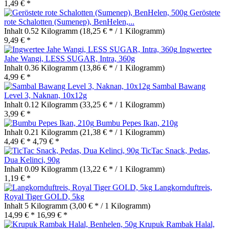
1,49 € *
Geröstete
rote Schalotten (Sumenep), BenHelen,...
Inhalt
0.52 Kilogramm
(18,25 € * / 1 Kilogramm)
9,49 € *
Ingwertee
Jahe Wangi, LESS SUGAR, Intra, 360g
Inhalt
0.36 Kilogramm
(13,86 € * / 1 Kilogramm)
4,99 € *
Sambal Bawang
Level 3, Naknan, 10x12g
Inhalt
0.12 Kilogramm
(33,25 € * / 1 Kilogramm)
3,99 € *
Bumbu Pepes Ikan, 210g
Inhalt
0.21 Kilogramm
(21,38 € * / 1 Kilogramm)
4,49 € *
4,79 € *
TicTac Snack, Pedas,
Dua Kelinci, 90g
Inhalt
0.09 Kilogramm
(13,22 € * / 1 Kilogramm)
1,19 € *
Langkornduftreis,
Royal Tiger GOLD, 5kg
Inhalt
5 Kilogramm
(3,00 € * / 1 Kilogramm)
14,99 € *
16,99 € *
Krupuk Rambak Halal,