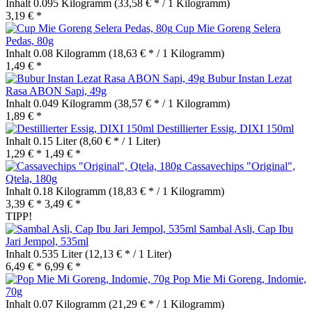
Inhalt
0.095 Kilogramm
(33,58 € * / 1 Kilogramm)
3,19 € *
Cup Mie Goreng Selera
Pedas, 80g
Inhalt
0.08 Kilogramm
(18,63 € * / 1 Kilogramm)
1,49 € *
Bubur Instan Lezat
Rasa ABON Sapi, 49g
Inhalt
0.049 Kilogramm
(38,57 € * / 1 Kilogramm)
1,89 € *
Destillierter Essig, DIXI 150ml
Inhalt
0.15 Liter
(8,60 € * / 1 Liter)
1,29 € *
1,49 € *
Cassavechips "Original",
Qtela, 180g
Inhalt
0.18 Kilogramm
(18,83 € * / 1 Kilogramm)
3,39 € *
3,49 € *
TIPP!
Sambal Asli, Cap Ibu
Jari Jempol, 535ml
Inhalt
0.535 Liter
(12,13 € * / 1 Liter)
6,49 € *
6,99 € *
Pop Mie Mi Goreng, Indomie,
70g
Inhalt
0.07 Kilogramm
(21,29 € * / 1 Kilogramm)