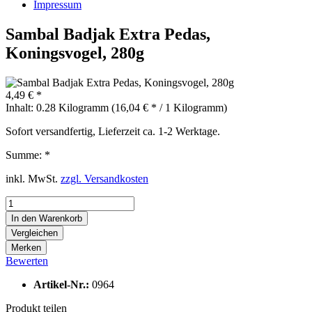
Impressum
Sambal Badjak Extra Pedas,
Koningsvogel, 280g
4,49 € *
Inhalt:
0.28 Kilogramm (16,04 € * / 1 Kilogramm)
Sofort versandfertig, Lieferzeit ca. 1-2 Werktage.
Summe:
*
inkl. MwSt.
zzgl. Versandkosten
In den
Warenkorb
Vergleichen
Merken
Bewerten
Artikel-Nr.:
0964
Produkt teilen