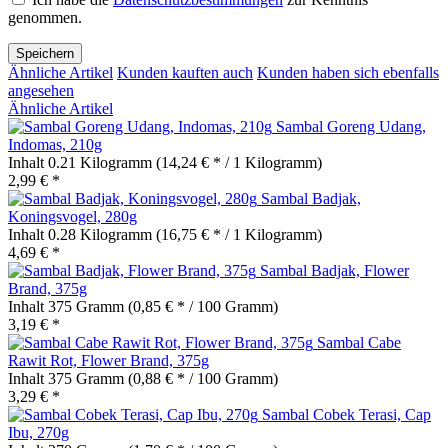
genommen.
Speichern
Ähnliche Artikel
Kunden kauften auch
Kunden haben sich ebenfalls
angesehen
Ähnliche Artikel
Sambal Goreng Udang,
Indomas, 210g
Inhalt
0.21 Kilogramm
(14,24 € * / 1 Kilogramm)
2,99 € *
Sambal Badjak,
Koningsvogel, 280g
Inhalt
0.28 Kilogramm
(16,75 € * / 1 Kilogramm)
4,69 € *
Sambal Badjak, Flower
Brand, 375g
Inhalt
375 Gramm
(0,85 € * / 100 Gramm)
3,19 € *
Sambal Cabe
Rawit Rot, Flower Brand, 375g
Inhalt
375 Gramm
(0,88 € * / 100 Gramm)
3,29 € *
Sambal Cobek Terasi, Cap
Ibu, 270g