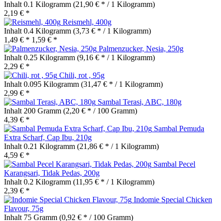
Inhalt
0.1 Kilogramm
(21,90 € * / 1 Kilogramm)
2,19 € *
Reismehl, 400g
Inhalt
0.4 Kilogramm
(3,73 € * / 1 Kilogramm)
1,49 € *
1,59 € *
Palmenzucker, Nesia, 250g
Inhalt
0.25 Kilogramm
(9,16 € * / 1 Kilogramm)
2,29 € *
Chili, rot , 95g
Inhalt
0.095 Kilogramm
(31,47 € * / 1 Kilogramm)
2,99 € *
Sambal Terasi, ABC, 180g
Inhalt
200 Gramm
(2,20 € * / 100 Gramm)
4,39 € *
Sambal Pemuda
Extra Scharf, Cap Ibu, 210g
Inhalt
0.21 Kilogramm
(21,86 € * / 1 Kilogramm)
4,59 € *
Sambal Pecel
Karangsari, Tidak Pedas, 200g
Inhalt
0.2 Kilogramm
(11,95 € * / 1 Kilogramm)
2,39 € *
Indomie Special Chicken
Flavour, 75g
Inhalt
75 Gramm
(0,92 € * / 100 Gramm)