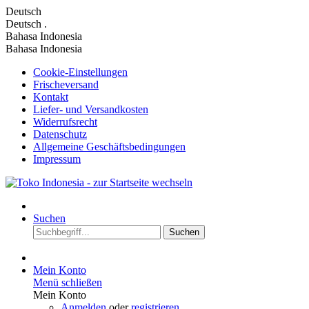
Deutsch
Deutsch
.
Bahasa Indonesia
Bahasa Indonesia
Cookie-Einstellungen
Frischeversand
Kontakt
Liefer- und Versandkosten
Widerrufsrecht
Datenschutz
Allgemeine Geschäftsbedingungen
Impressum
Suchen
Suchen
Mein Konto
Menü schließen
Mein Konto
Anmelden
oder
registrieren