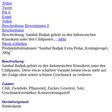
Teilen
Tweet
Pin it
Email
Teilen
Beschreibung
Bewertungen
0
Beschreibung
Beschreibung: Sambal Badjak gehört zu den Indonesischen
Klassikern unter den Chilipasten....
mehr
Menü schließen
Produktinformationen "Sambal Badjak Extra Pedas, Koningsvogel,
280g"
Beschreibung:
Sambal Badjak gehört zu den Indonesischen Klassikern unter den
Chilipasten. Diese etwas schärfere Variante brennt etwas mehr auf
der Zunge ohne seinen schönen Geschmack zu verlieren.
Zutaten:
Chili, Zwiebeln, Pflanzenöl, Zucker, Gewürze, Salz,
Geschmackverstärker, Konservierungsstoff
Herstellungsland:
Niederlande