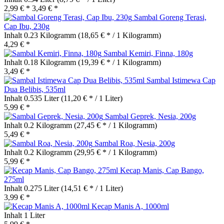
2,99 € *
3,49 € *
Sambal Goreng Terasi,
Cap Ibu, 230g
Inhalt
0.23 Kilogramm
(18,65 € * / 1 Kilogramm)
4,29 € *
Sambal Kemiri, Finna, 180g
Inhalt
0.18 Kilogramm
(19,39 € * / 1 Kilogramm)
3,49 € *
Sambal Istimewa Cap
Dua Belibis, 535ml
Inhalt
0.535 Liter
(11,20 € * / 1 Liter)
5,99 € *
Sambal Geprek, Nesia, 200g
Inhalt
0.2 Kilogramm
(27,45 € * / 1 Kilogramm)
5,49 € *
Sambal Roa, Nesia, 200g
Inhalt
0.2 Kilogramm
(29,95 € * / 1 Kilogramm)
5,99 € *
Kecap Manis, Cap Bango,
275ml
Inhalt
0.275 Liter
(14,51 € * / 1 Liter)
3,99 € *
Kecap Manis A, 1000ml
Inhalt
1 Liter