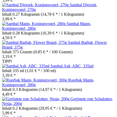
5,99 € *
Sambal Djeroek,
Koningsvogel, 270g
Inhalt
0.27 Kilogramm
(14,78 € * / 1 Kilogramm)
3,99 € *
Sambal Manis,
Koningsvogel, 280g
Inhalt
0.28 Kilogramm
(16,39 € * / 1 Kilogramm)
4,59 € *
Sambal Badjak, Flower
Brand, 375g
Inhalt
375 Gramm
(0,85 € * / 100 Gramm)
3,19 € *
TIPP!
Sambal Asli, ABC, 335ml
Inhalt
335 ml
(1,01 € * / 100 ml)
3,39 € *
Roedjak Manis,
Koningsvogel, 300g
Inhalt
0.3 Kilogramm
(14,97 € * / 1 Kilogramm)
4,49 € *
Geröstete rote Schalotten,
Nesia, 200g
Inhalt
0.2 Kilogramm
(29,95 € * / 1 Kilogramm)
5,99 € *