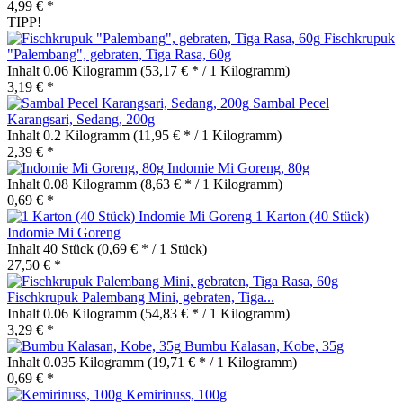
4,99 € *
TIPP!
Fischkrupuk
"Palembang", gebraten, Tiga Rasa, 60g
Inhalt
0.06 Kilogramm
(53,17 € * / 1 Kilogramm)
3,19 € *
Sambal Pecel
Karangsari, Sedang, 200g
Inhalt
0.2 Kilogramm
(11,95 € * / 1 Kilogramm)
2,39 € *
Indomie Mi Goreng, 80g
Inhalt
0.08 Kilogramm
(8,63 € * / 1 Kilogramm)
0,69 € *
1 Karton (40 Stück)
Indomie Mi Goreng
Inhalt
40 Stück
(0,69 € * / 1 Stück)
27,50 € *
Fischkrupuk Palembang Mini, gebraten, Tiga...
Inhalt
0.06 Kilogramm
(54,83 € * / 1 Kilogramm)
3,29 € *
Bumbu Kalasan, Kobe, 35g
Inhalt
0.035 Kilogramm
(19,71 € * / 1 Kilogramm)
0,69 € *
Kemirinuss, 100g