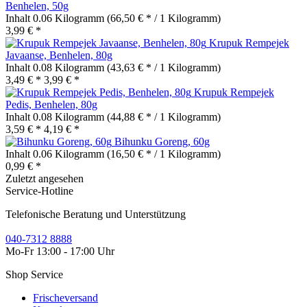
Benhelen, 50g
Inhalt
0.06 Kilogramm
(66,50 € * / 1 Kilogramm)
3,99 € *
Krupuk Rempejek
Javaanse, Benhelen, 80g
Inhalt
0.08 Kilogramm
(43,63 € * / 1 Kilogramm)
3,49 € *
3,99 € *
Krupuk Rempejek
Pedis, Benhelen, 80g
Inhalt
0.08 Kilogramm
(44,88 € * / 1 Kilogramm)
3,59 € *
4,19 € *
Bihunku Goreng, 60g
Inhalt
0.06 Kilogramm
(16,50 € * / 1 Kilogramm)
0,99 € *
Zuletzt angesehen
Service-Hotline
Telefonische Beratung und Unterstützung
040-7312 8888
Mo-Fr 13:00 - 17:00 Uhr
Shop Service
Frischeversand