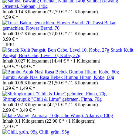
Sambal Bawang
Oriental, Naknan, 140g
Inhalt
0.14 Kilogramm
(32,79 € * / 1 Kilogramm)
4,59 € *
Trassi Bakar,
gemachlen, Flower Brand, 70
Inhalt
0.07 Kilogramm
(57,00 € * / 1 Kilogramm)
3,99 € *
TIPP!
Snack Kulit
Pangsit, Bon Cabe, Level 10, Kobe, 27g
Inhalt
0.027 Kilogramm
(14,44 € * / 1 Kilogramm)
0,39 € *
0,49 € *
Bumbu Aduk Nasi Rasa Bebek Bumbu Hitam, Kobe, 60g
Inhalt
0.06 Kilogramm
(21,50 € * / 1 Kilogramm)
1,29 € *
1,49 € *
Shrimpkrupuk "Chili & Lime" gebraten, Finna, 70g
Inhalt
0.07 Kilogramm
(42,71 € * / 1 Kilogramm)
2,99 € *
3,49 € *
Jahe Wangi, Adarasa, 100g
Inhalt
0.1 Kilogramm
(22,90 € * / 1 Kilogramm)
2,29 € *
Chili, grün, 95g