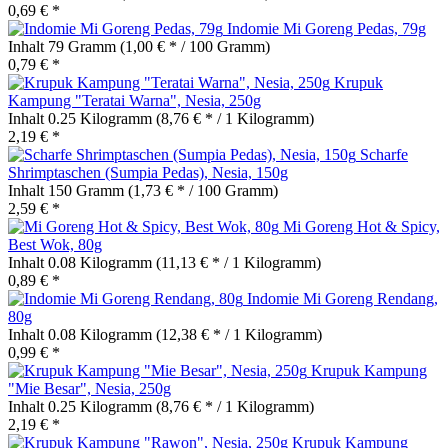
0,69 € *
Indomie Mi Goreng Pedas, 79g
Inhalt
79 Gramm
(1,00 € * / 100 Gramm)
0,79 € *
Krupuk
Kampung "Teratai Warna", Nesia, 250g
Inhalt
0.25 Kilogramm
(8,76 € * / 1 Kilogramm)
2,19 € *
Scharfe
Shrimptaschen (Sumpia Pedas), Nesia, 150g
Inhalt
150 Gramm
(1,73 € * / 100 Gramm)
2,59 € *
Mi Goreng Hot & Spicy,
Best Wok, 80g
Inhalt
0.08 Kilogramm
(11,13 € * / 1 Kilogramm)
0,89 € *
Indomie Mi Goreng Rendang,
80g
Inhalt
0.08 Kilogramm
(12,38 € * / 1 Kilogramm)
0,99 € *
Krupuk Kampung
"Mie Besar", Nesia, 250g
Inhalt
0.25 Kilogramm
(8,76 € * / 1 Kilogramm)
2,19 € *
Krupuk Kampung