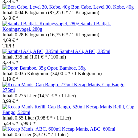
3,39 € *
Bon Cabe, Level 30, Kobe, 40g
Inhalt
0.04 Kilogramm
(87,25 € * / 1 Kilogramm)
3,49 € *
Sambal Badjak,
Koningsvogel, 280g
Inhalt
0.28 Kilogramm
(16,75 € * / 1 Kilogramm)
4,69 € *
TIPP!
Sambal Asli, ABC, 335ml
Inhalt
335 ml
(1,01 € * / 100 ml)
3,39 € *
Opor, Bamboe, 35g
Inhalt
0.035 Kilogramm
(34,00 € * / 1 Kilogramm)
1,19 € *
Kecap Manis, Cap Bango,
275ml
Inhalt
0.275 Liter
(14,51 € * / 1 Liter)
3,99 € *
Kecap Manis Refill, Cap
Bango, 520ml
Inhalt
0.55 Liter
(9,98 € * / 1 Liter)
5,49 € *
5,99 € *
Kecap Manis, ABC, 600ml
Inhalt
0.6 Liter
(8,32 € * / 1 Liter)