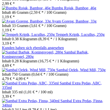
2,99 € *
Bumbu Rujak, Bamboe, 46g
Inhalt
46 Gramm
(2,59 € * / 100 Gramm)
1,19 € *
Ayam Goreng, Bamboe, 33g
Inhalt
33 Gramm
(3,61 € * / 100 Gramm)
1,19 € *
Tempeh Kripik, Lucullus, 250g
Inhalt
0.38 Kilogramm
(8,39 € * / 1 Kilogramm)
3,19 € *
Kunden haben sich ebenfalls angesehen
Sambal Badjak,
Koningsvogel, 280g
Inhalt
0.28 Kilogramm
(16,75 € * / 1 Kilogramm)
4,69 € *
Sambal Oelek, Wind Mill, 750g
Inhalt
750 Gramm
(0,64 € * / 100 Gramm)
4,79 € *
4,99 € *
Sambal Extra Pedas, ABC,
335ml
Inhalt
335 ml
(1,01 € * / 100 ml)
3,39 € *
Sambal Extra Pedas, Finna,
340ml
Inhalt
0.34 Liter
(8,79 € * / 1 Liter)