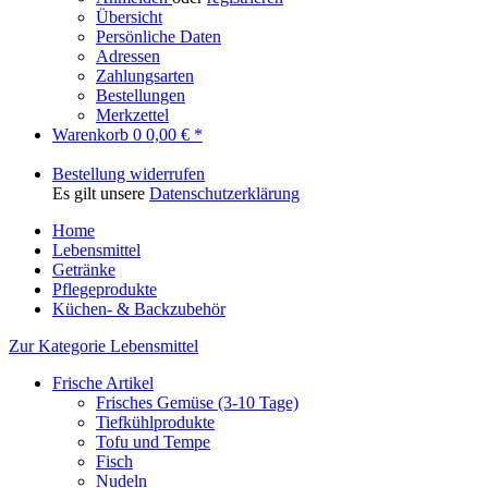
Übersicht
Persönliche Daten
Adressen
Zahlungsarten
Bestellungen
Merkzettel
Warenkorb
0
0,00 € *
Bestellung widerrufen
Es gilt unsere
Datenschutzerklärung
Home
Lebensmittel
Getränke
Pflegeprodukte
Küchen- & Backzubehör
Zur Kategorie Lebensmittel
Frische Artikel
Frisches Gemüse (3-10 Tage)
Tiefkühlprodukte
Tofu und Tempe
Fisch
Nudeln