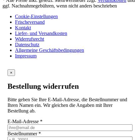
* Alle Preise inkl. gesetzl. Mehrwertsteuer zzgl.
Versandkosten
und
ggf. Nachnahmegebühren, wenn nicht anders beschrieben
Cookie-Einstellungen
Frischeversand
Kontakt
Liefer- und Versandkosten
Widerrufsrecht
Datenschutz
Allgemeine Geschäftsbedingungen
Impressum
×
Bestellung widerrufen
Bitte geben Sie Ihre E-Mail-Adresse, die Bestellnummer und
Ihren Namen ein. Wir gleichen die Angaben mit Ihrer
Bestellung ab.
E-Mail-Adresse
*
Bestellnummer
*