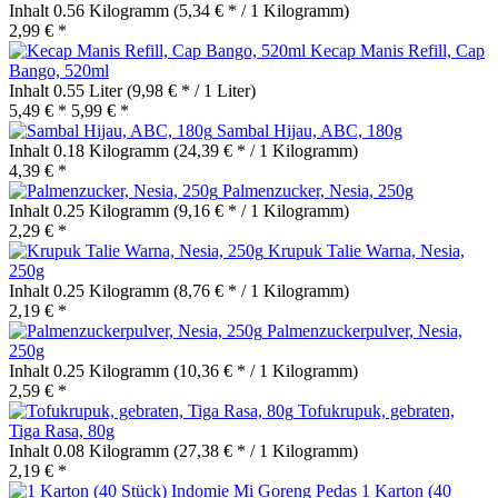
Inhalt
0.56 Kilogramm
(5,34 € * / 1 Kilogramm)
2,99 € *
Kecap Manis Refill, Cap
Bango, 520ml
Inhalt
0.55 Liter
(9,98 € * / 1 Liter)
5,49 € *
5,99 € *
Sambal Hijau, ABC, 180g
Inhalt
0.18 Kilogramm
(24,39 € * / 1 Kilogramm)
4,39 € *
Palmenzucker, Nesia, 250g
Inhalt
0.25 Kilogramm
(9,16 € * / 1 Kilogramm)
2,29 € *
Krupuk Talie Warna, Nesia,
250g
Inhalt
0.25 Kilogramm
(8,76 € * / 1 Kilogramm)
2,19 € *
Palmenzuckerpulver, Nesia,
250g
Inhalt
0.25 Kilogramm
(10,36 € * / 1 Kilogramm)
2,59 € *
Tofukrupuk, gebraten,
Tiga Rasa, 80g
Inhalt
0.08 Kilogramm
(27,38 € * / 1 Kilogramm)
2,19 € *
1 Karton (40