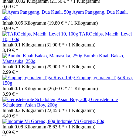
Inhalt
0.032 Kilogramm
(21,56 € * / 1 Kilogramm)
0,69 € *
Ayam Panggang, Dua Kuali,
50g
Inhalt
0.05 Kilogramm
(19,80 € * / 1 Kilogramm)
0,99 € *
TAROchips, Maicih, Level
10, 100g
Inhalt
0.1 Kilogramm
(31,90 € * / 1 Kilogramm)
3,19 € *
Bumbu Kuah Bakso,
Mamasuka, 250g
Inhalt
0.1 Kilogramm
(29,90 € * / 1 Kilogramm)
2,99 € *
Emping, gebraten, Tiga Rasa,
150g
Inhalt
0.15 Kilogramm
(26,60 € * / 1 Kilogramm)
3,99 € *
Geröstete rote
Schalotten, Asian Boy, 200g
Inhalt
0.2 Kilogramm
(22,45 € * / 1 Kilogramm)
4,49 € *
Indomie Mi Goreng, 80g
Inhalt
0.08 Kilogramm
(8,63 € * / 1 Kilogramm)
0,69 € *