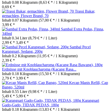
Inhalt
0.08 Kilogramm
(8,63 € * / 1 Kilogramm)
0,69 € *
Trassi Bakar,
gemachlen, Flower Brand, 70
Inhalt
0.07 Kilogramm
(57,00 € * / 1 Kilogramm)
3,99 € *
Sambal Extra Pedas, Finna,
340ml
Inhalt
0.34 Liter
(8,79 € * / 1 Liter)
2,99 € *
3,49 € *
Sambal Pecel
Karangsari, Sedang, 200g
Inhalt
0.2 Kilogramm
(11,95 € * / 1 Kilogramm)
2,39 € *
Erdnüsse mit Knoblaucharoma (Kacang Rasa...
Inhalt
0.18 Kilogramm
(15,50 € * / 1 Kilogramm)
2,79 € *
3,99 € *
Kecap Manis Refill, Cap
Bango, 520ml
Inhalt
0.55 Liter
(9,98 € * / 1 Liter)
5,49 € *
5,99 € *
Karangsari
Gado-Gado, TIDAK PEDAS, 180g
Inhalt
0.18 Kilogramm
(13,83 € * / 1 Kilogramm)