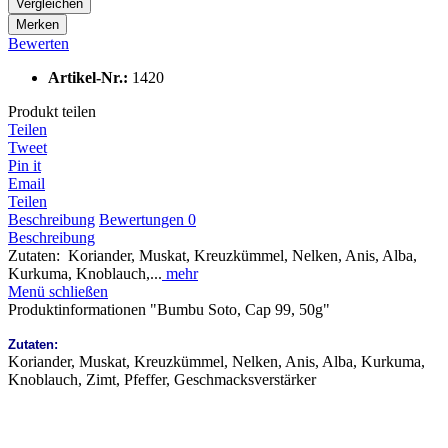
Vergleichen
Merken
Bewerten
Artikel-Nr.:
1420
Produkt teilen
Teilen
Tweet
Pin it
Email
Teilen
Beschreibung
Bewertungen
0
Beschreibung
Zutaten: Koriander, Muskat, Kreuzkümmel, Nelken, Anis, Alba,
Kurkuma, Knoblauch,...
mehr
Menü schließen
Produktinformationen "Bumbu Soto, Cap 99, 50g"
Zutaten:
Koriander, Muskat, Kreuzkümmel, Nelken, Anis, Alba, Kurkuma,
Knoblauch, Zimt, Pfeffer, Geschmacksverstärker