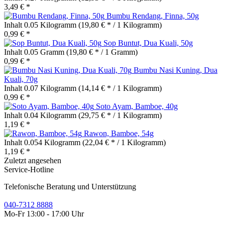
3,49 € *
Bumbu Rendang, Finna, 50g
Inhalt
0.05 Kilogramm
(19,80 € * / 1 Kilogramm)
0,99 € *
Sop Buntut, Dua Kuali, 50g
Inhalt
0.05 Gramm
(19,80 € * / 1 Gramm)
0,99 € *
Bumbu Nasi Kuning, Dua
Kuali, 70g
Inhalt
0.07 Kilogramm
(14,14 € * / 1 Kilogramm)
0,99 € *
Soto Ayam, Bamboe, 40g
Inhalt
0.04 Kilogramm
(29,75 € * / 1 Kilogramm)
1,19 € *
Rawon, Bamboe, 54g
Inhalt
0.054 Kilogramm
(22,04 € * / 1 Kilogramm)
1,19 € *
Zuletzt angesehen
Service-Hotline
Telefonische Beratung und Unterstützung
040-7312 8888
Mo-Fr 13:00 - 17:00 Uhr