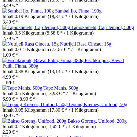
3,49 € *
Sambal Ijo, Finna, 190g
Inhalt
0.19 Kilogramm
(18,37 € * / 1 Kilogramm)
3,49 € *
Tapiokamehl, Cap Jempol, 500g
Inhalt
0.5 Kilogramm
(5,58 € * / 1 Kilogramm)
2,79 € *
Nutrijell Rasa Cincau, 15g
Inhalt
0.015 Kilogramm
(72,67 € * / 1 Kilogramm)
1,09 € *
Fischkrupuk, Bawal
Putih, Finna, 380g
Inhalt
0.38 Kilogramm
(13,13 € * / 1 Kilogramm)
4,99 € *
TIPP!
Tape Manis, 500g
Inhalt
0.5 Kilogramm
(13,98 € * / 1 Kilogramm)
6,99 € *
8,99 € *
Tepung Kremes, Unifood, 50g
Inhalt
0.05 Kilogramm
(17,80 € * / 1 Kilogramm)
0,89 € *
Bakso Goreng, Unifood, 200g
Inhalt
0.2 Kilogramm
(11,45 € * / 1 Kilogramm)
2,29 € *