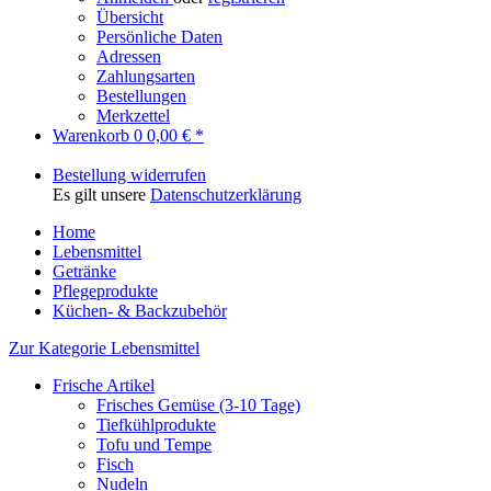
Übersicht
Persönliche Daten
Adressen
Zahlungsarten
Bestellungen
Merkzettel
Warenkorb
0
0,00 € *
Bestellung widerrufen
Es gilt unsere
Datenschutzerklärung
Home
Lebensmittel
Getränke
Pflegeprodukte
Küchen- & Backzubehör
Zur Kategorie Lebensmittel
Frische Artikel
Frisches Gemüse (3-10 Tage)
Tiefkühlprodukte
Tofu und Tempe
Fisch
Nudeln