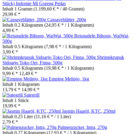
Stück) Indomie Mi Goreng Pedas
Inhalt
1 Gramm
(1.199,60 € * / 40 Gramm)
29,99 € *
Cassaveblätter, 200g
Inhalt
0.2 Kilogramm
(24,95 € * / 1 Kilogramm)
4,99 € *
Reisnudeln Bihoon, WaiWai,
500g
Inhalt
0.5 Kilogramm
(7,98 € * / 1 Kilogramm)
3,99 € *
Shrimpkrupuk
Sidoarjo Toko Oei, Finna, 500g
Inhalt
0.5 Kilogramm
(19,98 € * / 1 Kilogramm)
9,99 € *
12,49 € *
Emping Melinjo, 1kg
Inhalt
1 Kilogramm
13,79 € *
14,99 € *
Sategrill
Inhalt
1 Stück
19,99 € *
Jasmin Haaröl, KTC, 250ml
Inhalt
0.25 Liter
(11,16 € * / 1 Liter)
2,79 € *
Palmenzucker, Intra, 270g
Inhalt
0.27 Kilogramm
(12,93 € * / 1 Kilogramm)