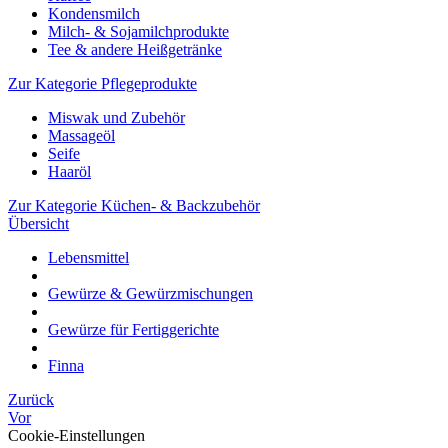
Kondensmilch
Milch- & Sojamilchprodukte
Tee & andere Heißgetränke
Zur Kategorie Pflegeprodukte
Miswak und Zubehör
Massageöl
Seife
Haaröl
Zur Kategorie Küchen- & Backzubehör
Übersicht
Lebensmittel
Gewürze & Gewürzmischungen
Gewürze für Fertiggerichte
Finna
Zurück
Vor
Cookie-Einstellungen