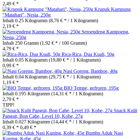
2,49 € *
Krupuk Kampung
"Matahari", Nesia, 250g
Inhalt
0.25 Kilogramm
(8,76 € * / 1 Kilogramm)
2,19 € *
Seroendeng Kampoeng,
Nesia, 250g
Inhalt
250 Gramm
(1,92 € * / 100 Gramm)
4,79 € *
Rica-Rica, Dua Kuali, 50g
Inhalt
0.05 Kilogramm
(19,80 € * / 1 Kilogramm)
0,99 € *
Nasi Goreng, Bamboe, 40g
Inhalt
0.04 Kilogramm
(29,75 € * / 1 Kilogramm)
1,19 € *
BIO Tempe, gefroren, 195g
Inhalt
0.195 Kilogramm
(14,31 € * / 1 Kilogramm)
2,79 € *
TIPP!
Snack Kulit
Pangsit, Bon Cabe, Level 10, Kobe, 27g
Inhalt
0.027 Kilogramm
(14,44 € * / 1 Kilogramm)
0,39 € *
0,49 € *
Bumbu Aduk Nasi
Kuning, Kobe, 45g