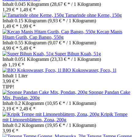
Inhalt
0.045 Kilogramm
(28,67 € * / 1 Kilogramm)
1,29 € *
1,49 € *
Tamarinde ohne Kerne, 150g
Inhalt
0.15 Kilogramm
(9,93 € * / 1 Kilogramm)
1,49 € *
1,99 € *
Kecap Manis
Hitam Gurih, Cap Bango, 550g
Inhalt
0.55 Kilogramm
(9,07 € * / 1 Kilogramm)
4,99 € *
5,49 € *
Super Bihun Kuah, 51g
Inhalt
0.051 Kilogramm
(23,33 € * / 1 Kilogramm)
ab 1,19 € *
BIO Kokoswasser, Foco, 1l
Inhalt
1 Liter
3,99 € *
TIPP!
Sponge Pandan Cake
Mix, Pondan, 200g
Inhalt
0.2 Kilogramm
(10,95 € * / 1 Kilogramm)
2,19 € *
2,49 € *
Kripik Tempe
mit Limonenblättern, Zona, 200g
Inhalt
0.2 Kilogramm
(19,95 € * / 1 Kilogramm)
3,99 € *
Tepung Tempe Goreng,