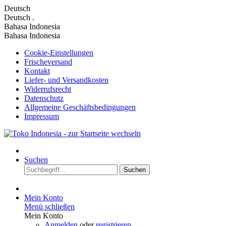
Deutsch
Deutsch
.
Bahasa Indonesia
Bahasa Indonesia
Cookie-Einstellungen
Frischeversand
Kontakt
Liefer- und Versandkosten
Widerrufsrecht
Datenschutz
Allgemeine Geschäftsbedingungen
Impressum
Suchen
Suchen
Mein Konto
Menü schließen
Mein Konto
Anmelden
oder
registrieren