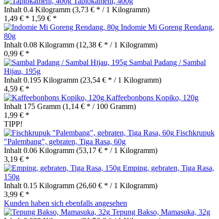
Tapiokamehl, 400g
Inhalt
0.4 Kilogramm
(3,73 € * / 1 Kilogramm)
1,49 € *
1,59 € *
Indomie Mi Goreng Rendang,
80g
Inhalt
0.08 Kilogramm
(12,38 € * / 1 Kilogramm)
0,99 € *
Sambal Padang / Sambal
Hijau, 195g
Inhalt
0.195 Kilogramm
(23,54 € * / 1 Kilogramm)
4,59 € *
Kaffeebonbons Kopiko, 120g
Inhalt
175 Gramm
(1,14 € * / 100 Gramm)
1,99 € *
TIPP!
Fischkrupuk
"Palembang", gebraten, Tiga Rasa, 60g
Inhalt
0.06 Kilogramm
(53,17 € * / 1 Kilogramm)
3,19 € *
Emping, gebraten, Tiga Rasa,
150g
Inhalt
0.15 Kilogramm
(26,60 € * / 1 Kilogramm)
3,99 € *
Kunden haben sich ebenfalls angesehen
Tepung Bakso, Mamasuka, 32g