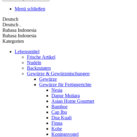
Menü schließen
Deutsch
Deutsch
.
Bahasa Indonesia
Bahasa Indonesia
Kategorien
Lebensmittel
Frische Artikel
Nudeln
Backzutaten
Gewürze & Gewürzmischungen
Gewürze
Gewürze für Fertiggerichte
Nesia
Dapur Mutiara
Asian Home Gourmet
Bamboe
Cap Ibu
Dua Kuali
Finna
Kobe
Koningsvogel