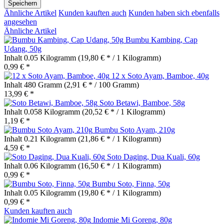
Speichern
Ähnliche Artikel
Kunden kauften auch
Kunden haben sich ebenfalls
angesehen
Ähnliche Artikel
Bumbu Kambing, Cap
Udang, 50g
Inhalt
0.05 Kilogramm
(19,80 € * / 1 Kilogramm)
0,99 € *
12 x Soto Ayam, Bamboe, 40g
Inhalt
480 Gramm
(2,91 € * / 100 Gramm)
13,99 € *
Soto Betawi, Bamboe, 58g
Inhalt
0.058 Kilogramm
(20,52 € * / 1 Kilogramm)
1,19 € *
Bumbu Soto Ayam, 210g
Inhalt
0.21 Kilogramm
(21,86 € * / 1 Kilogramm)
4,59 € *
Soto Daging, Dua Kuali, 60g
Inhalt
0.06 Kilogramm
(16,50 € * / 1 Kilogramm)
0,99 € *
Bumbu Soto, Finna, 50g
Inhalt
0.05 Kilogramm
(19,80 € * / 1 Kilogramm)
0,99 € *
Kunden kauften auch
Indomie Mi Goreng, 80g