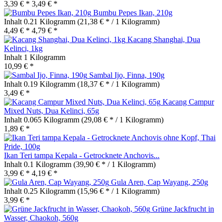
3,39 € *
3,49 € *
Bumbu Pepes Ikan, 210g
Inhalt
0.21 Kilogramm
(21,38 € * / 1 Kilogramm)
4,49 € *
4,79 € *
Kacang Shanghai, Dua
Kelinci, 1kg
Inhalt
1 Kilogramm
10,99 € *
Sambal Ijo, Finna, 190g
Inhalt
0.19 Kilogramm
(18,37 € * / 1 Kilogramm)
3,49 € *
Kacang Campur
Mixed Nuts, Dua Kelinci, 65g
Inhalt
0.065 Kilogramm
(29,08 € * / 1 Kilogramm)
1,89 € *
Ikan Teri tampa Kepala - Getrocknete Anchovis...
Inhalt
0.1 Kilogramm
(39,90 € * / 1 Kilogramm)
3,99 € *
4,19 € *
Gula Aren, Cap Wayang, 250g
Inhalt
0.25 Kilogramm
(15,96 € * / 1 Kilogramm)
3,99 € *
Grüne Jackfrucht in
Wasser, Chaokoh, 560g