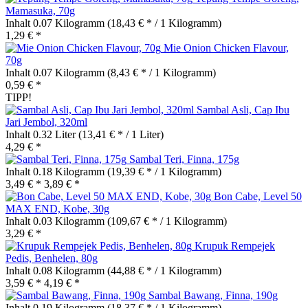
Mamasuka, 70g
Inhalt
0.07 Kilogramm
(18,43 € * / 1 Kilogramm)
1,29 € *
Mie Onion Chicken Flavour,
70g
Inhalt
0.07 Kilogramm
(8,43 € * / 1 Kilogramm)
0,59 € *
TIPP!
Sambal Asli, Cap Ibu
Jari Jembol, 320ml
Inhalt
0.32 Liter
(13,41 € * / 1 Liter)
4,29 € *
Sambal Teri, Finna, 175g
Inhalt
0.18 Kilogramm
(19,39 € * / 1 Kilogramm)
3,49 € *
3,89 € *
Bon Cabe, Level 50
MAX END, Kobe, 30g
Inhalt
0.03 Kilogramm
(109,67 € * / 1 Kilogramm)
3,29 € *
Krupuk Rempejek
Pedis, Benhelen, 80g
Inhalt
0.08 Kilogramm
(44,88 € * / 1 Kilogramm)
3,59 € *
4,19 € *
Sambal Bawang, Finna, 190g
Inhalt
0.19 Kilogramm
(18,37 € * / 1 Kilogramm)