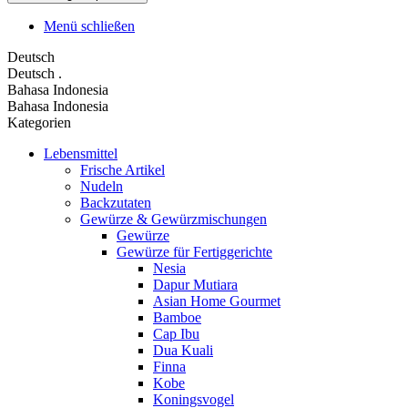
Menü schließen
Deutsch
Deutsch
.
Bahasa Indonesia
Bahasa Indonesia
Kategorien
Lebensmittel
Frische Artikel
Nudeln
Backzutaten
Gewürze & Gewürzmischungen
Gewürze
Gewürze für Fertiggerichte
Nesia
Dapur Mutiara
Asian Home Gourmet
Bamboe
Cap Ibu
Dua Kuali
Finna
Kobe
Koningsvogel