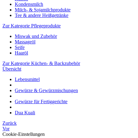
Kondensmilch
Milch- & Sojamilchprodukte
Tee & andere Heißgetränke
Zur Kategorie Pflegeprodukte
Miswak und Zubehör
Massageöl
Seife
Haaröl
Zur Kategorie Küchen- & Backzubehör
Übersicht
Lebensmittel
Gewürze & Gewürzmischungen
Gewürze für Fertiggerichte
Dua Kuali
Zurück
Vor
Cookie-Einstellungen