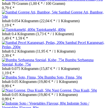
Inhalt
79 Gramm
(1,00 € * / 100 Gramm)
0,79 € *
Sambal Goreng Ati, Bamboe,
54g
Inhalt
0.054 Kilogramm
(22,04 € * / 1 Kilogramm)
1,19 € *
Tapiokamehl, 400g
Inhalt
0.4 Kilogramm
(3,73 € * / 1 Kilogramm)
1,49 € *
1,59 € *
Sambal Pecel Karangsari,
Pedas, 200g
Inhalt
0.2 Kilogramm
(11,95 € * / 1 Kilogramm)
2,39 € *
Bumbu Serbaguna
Spesial, Kobe, 75g
Inhalt
0.075 Kilogramm
(15,87 € * / 1 Kilogramm)
1,19 € *
Bumbu Soto, Finna, 50g
Inhalt
0.05 Kilogramm
(19,80 € * / 1 Kilogramm)
0,99 € *
Nasi Goreng, Dua Kuali, 50g
Inhalt
0.05 Kilogramm
(19,80 € * / 1 Kilogramm)
0,99 € *
Indomie Soto /
Vegetables Flavour, 80g