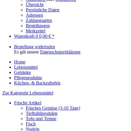
Übersicht
Persönliche Daten
Adressen
Zahlungsarten
Bestellungen
Merkzettel
Warenkorb
0
0,00 € *
Bestellung widerrufen
Es gilt unsere
Datenschutzerklärung
Home
Lebensmittel
Getränke
Pflegeprodukte
Küchen- & Backzubehör
Zur Kategorie Lebensmittel
Frische Artikel
Frisches Gemüse (3-10 Tage)
Tiefkühlprodukte
Tofu und Tempe
Fisch
Nudeln