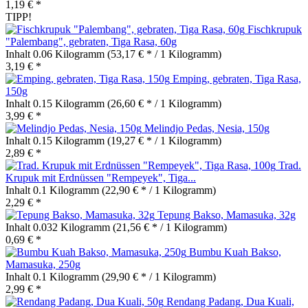
1,19 € *
TIPP!
Fischkrupuk
"Palembang", gebraten, Tiga Rasa, 60g
Inhalt
0.06 Kilogramm
(53,17 € * / 1 Kilogramm)
3,19 € *
Emping, gebraten, Tiga Rasa,
150g
Inhalt
0.15 Kilogramm
(26,60 € * / 1 Kilogramm)
3,99 € *
Melindjo Pedas, Nesia, 150g
Inhalt
0.15 Kilogramm
(19,27 € * / 1 Kilogramm)
2,89 € *
Trad.
Krupuk mit Erdnüssen "Rempeyek", Tiga...
Inhalt
0.1 Kilogramm
(22,90 € * / 1 Kilogramm)
2,29 € *
Tepung Bakso, Mamasuka, 32g
Inhalt
0.032 Kilogramm
(21,56 € * / 1 Kilogramm)
0,69 € *
Bumbu Kuah Bakso,
Mamasuka, 250g
Inhalt
0.1 Kilogramm
(29,90 € * / 1 Kilogramm)
2,99 € *
Rendang Padang, Dua Kuali,