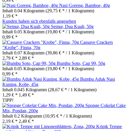
0,99 € *
Nasi Goreng, Bamboe, 40g
Inhalt
0.04 Kilogramm
(29,75 € * / 1 Kilogramm)
1,19 € *
Kunden haben sich ebenfalls angesehen
Semur, Dua Kuali, 50g
Inhalt
0.05 Kilogramm
(19,80 € * / 1 Kilogramm)
0,99 € *
Cassave Crackers
"Krobe", Finna, 70g
Inhalt
0.07 Kilogramm
(39,86 € * / 1 Kilogramm)
2,79 € *
2,89 € *
Bumbu Soto, Cap 99, 50g
Inhalt
0.05 Kilogramm
(19,80 € * / 1 Kilogramm)
0,99 € *
Bumbu Aduk Nasi
Kuning, Kobe, 45g
Inhalt
0.045 Kilogramm
(28,67 € * / 1 Kilogramm)
1,29 € *
1,49 € *
TIPP!
Sponge Cokelat Cake
Mix, Pondan, 200g
Inhalt
0.2 Kilogramm
(10,95 € * / 1 Kilogramm)
2,19 € *
2,49 € *
Kripik Tempe