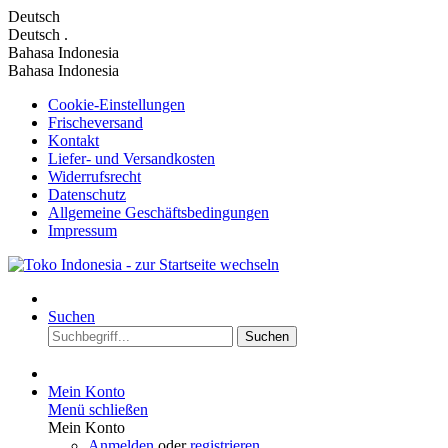
Deutsch
Deutsch
.
Bahasa Indonesia
Bahasa Indonesia
Cookie-Einstellungen
Frischeversand
Kontakt
Liefer- und Versandkosten
Widerrufsrecht
Datenschutz
Allgemeine Geschäftsbedingungen
Impressum
Suchen
Suchen
Mein Konto
Menü schließen
Mein Konto
Anmelden
oder
registrieren