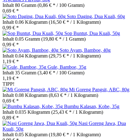
Inhalt
80 Gramm
(0,86 € * / 100 Gramm)
0,69 € *
Soto Daging, Dua Kuali, 60g
Inhalt
0.06 Kilogramm
(16,50 € * / 1 Kilogramm)
0,99 € *
Sop Buntut, Dua Kuali, 50g
Inhalt
0.05 Gramm
(19,80 € * / 1 Gramm)
0,99 € *
Soto Ayam, Bamboe, 40g
Inhalt
0.04 Kilogramm
(29,75 € * / 1 Kilogramm)
1,19 € *
Gule, Bamboe, 35g
Inhalt
35 Gramm
(3,40 € * / 100 Gramm)
1,19 € *
TIPP!
Mi Goreng Pangsit, ABC, 80g
Inhalt
0.08 Kilogramm
(8,63 € * / 1 Kilogramm)
0,69 € *
Bumbu Kalasan, Kobe, 35g
Inhalt
0.035 Kilogramm
(25,43 € * / 1 Kilogramm)
0,89 € *
Nasi Goreng Jawa, Dua
Kuali, 50g
Inhalt
0.05 Kilogramm
(19,80 € * / 1 Kilogramm)