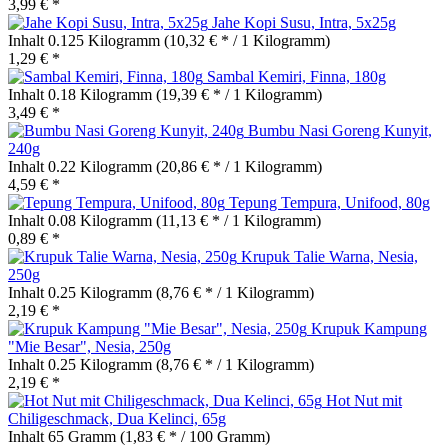
3,99 € *
Jahe Kopi Susu, Intra, 5x25g
Inhalt
0.125 Kilogramm
(10,32 € * / 1 Kilogramm)
1,29 € *
Sambal Kemiri, Finna, 180g
Inhalt
0.18 Kilogramm
(19,39 € * / 1 Kilogramm)
3,49 € *
Bumbu Nasi Goreng Kunyit,
240g
Inhalt
0.22 Kilogramm
(20,86 € * / 1 Kilogramm)
4,59 € *
Tepung Tempura, Unifood, 80g
Inhalt
0.08 Kilogramm
(11,13 € * / 1 Kilogramm)
0,89 € *
Krupuk Talie Warna, Nesia,
250g
Inhalt
0.25 Kilogramm
(8,76 € * / 1 Kilogramm)
2,19 € *
Krupuk Kampung
"Mie Besar", Nesia, 250g
Inhalt
0.25 Kilogramm
(8,76 € * / 1 Kilogramm)
2,19 € *
Hot Nut mit
Chiligeschmack, Dua Kelinci, 65g
Inhalt
65 Gramm
(1,83 € * / 100 Gramm)