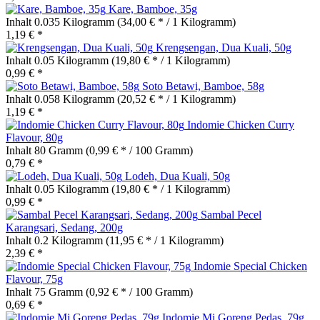
Kare, Bamboe, 35g
Inhalt
0.035 Kilogramm
(34,00 € * / 1 Kilogramm)
1,19 € *
Krengsengan, Dua Kuali, 50g
Inhalt
0.05 Kilogramm
(19,80 € * / 1 Kilogramm)
0,99 € *
Soto Betawi, Bamboe, 58g
Inhalt
0.058 Kilogramm
(20,52 € * / 1 Kilogramm)
1,19 € *
Indomie Chicken Curry
Flavour, 80g
Inhalt
80 Gramm
(0,99 € * / 100 Gramm)
0,79 € *
Lodeh, Dua Kuali, 50g
Inhalt
0.05 Kilogramm
(19,80 € * / 1 Kilogramm)
0,99 € *
Sambal Pecel
Karangsari, Sedang, 200g
Inhalt
0.2 Kilogramm
(11,95 € * / 1 Kilogramm)
2,39 € *
Indomie Special Chicken
Flavour, 75g
Inhalt
75 Gramm
(0,92 € * / 100 Gramm)
0,69 € *
Indomie Mi Goreng Pedas, 79g