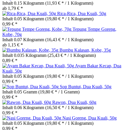
Inhalt
0.15 Kilogramm
(11,93 € * / 1 Kilogramm)
ab 1,79 € *
Rica-Rica, Dua Kuali, 50g
Inhalt
0.05 Kilogramm
(19,80 € * / 1 Kilogramm)
0,99 € *
Tepung Tempe Goreng,
Kobe, 70g
Inhalt
0.07 Kilogramm
(16,43 € * / 1 Kilogramm)
ab 1,15 € *
Bumbu Kalasan, Kobe, 35g
Inhalt
0.035 Kilogramm
(25,43 € * / 1 Kilogramm)
0,89 € *
Ayam Bakar Kecap, Dua
Kuali, 50g
Inhalt
0.05 Kilogramm
(19,80 € * / 1 Kilogramm)
0,99 € *
Sop Buntut, Dua Kuali, 50g
Inhalt
0.05 Gramm
(19,80 € * / 1 Gramm)
0,99 € *
Rawon, Dua Kuali, 60g
Inhalt
0.06 Kilogramm
(16,50 € * / 1 Kilogramm)
0,99 € *
Nasi Goreng, Dua Kuali, 50g
Inhalt
0.05 Kilogramm
(19,80 € * / 1 Kilogramm)
0,99 € *