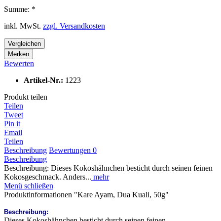
Summe:
*
inkl. MwSt.
zzgl. Versandkosten
Vergleichen
Merken
Bewerten
Artikel-Nr.:
1223
Produkt teilen
Teilen
Tweet
Pin it
Email
Teilen
Beschreibung
Bewertungen
0
Beschreibung
Beschreibung: Dieses Kokoshähnchen besticht durch seinen feinen
Kokosgeschmack. Anders...
mehr
Menü schließen
Produktinformationen "Kare Ayam, Dua Kuali, 50g"
Beschreibung:
Dieses Kokoshähnchen besticht durch seinen feinen