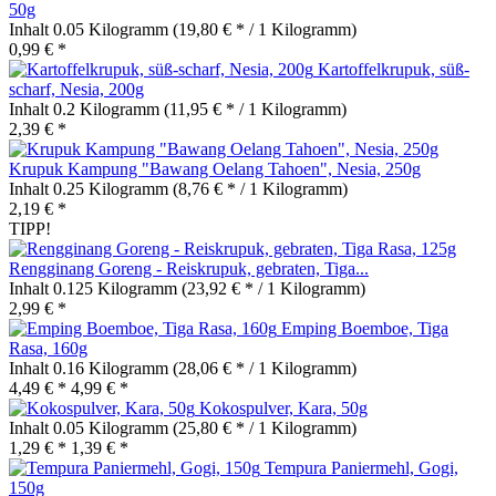
50g
Inhalt
0.05 Kilogramm
(19,80 € * / 1 Kilogramm)
0,99 € *
Kartoffelkrupuk, süß-
scharf, Nesia, 200g
Inhalt
0.2 Kilogramm
(11,95 € * / 1 Kilogramm)
2,39 € *
Krupuk Kampung "Bawang Oelang Tahoen", Nesia, 250g
Inhalt
0.25 Kilogramm
(8,76 € * / 1 Kilogramm)
2,19 € *
TIPP!
Rengginang Goreng - Reiskrupuk, gebraten, Tiga...
Inhalt
0.125 Kilogramm
(23,92 € * / 1 Kilogramm)
2,99 € *
Emping Boemboe, Tiga
Rasa, 160g
Inhalt
0.16 Kilogramm
(28,06 € * / 1 Kilogramm)
4,49 € *
4,99 € *
Kokospulver, Kara, 50g
Inhalt
0.05 Kilogramm
(25,80 € * / 1 Kilogramm)
1,29 € *
1,39 € *
Tempura Paniermehl, Gogi,
150g