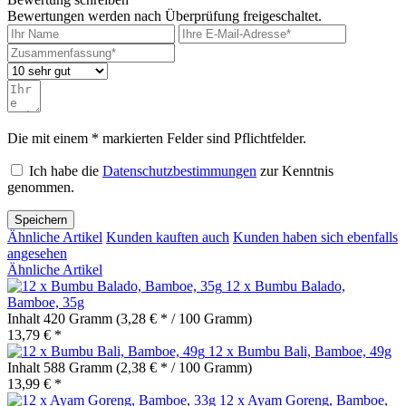
Bewertungen werden nach Überprüfung freigeschaltet.
Die mit einem * markierten Felder sind Pflichtfelder.
Ich habe die
Datenschutzbestimmungen
zur Kenntnis
genommen.
Speichern
Ähnliche Artikel
Kunden kauften auch
Kunden haben sich ebenfalls
angesehen
Ähnliche Artikel
12 x Bumbu Balado,
Bamboe, 35g
Inhalt
420 Gramm
(3,28 € * / 100 Gramm)
13,79 € *
12 x Bumbu Bali, Bamboe, 49g
Inhalt
588 Gramm
(2,38 € * / 100 Gramm)
13,99 € *
12 x Ayam Goreng, Bamboe,