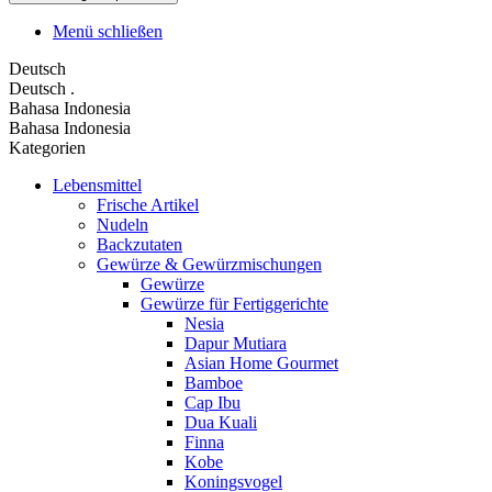
Menü schließen
Deutsch
Deutsch
.
Bahasa Indonesia
Bahasa Indonesia
Kategorien
Lebensmittel
Frische Artikel
Nudeln
Backzutaten
Gewürze & Gewürzmischungen
Gewürze
Gewürze für Fertiggerichte
Nesia
Dapur Mutiara
Asian Home Gourmet
Bamboe
Cap Ibu
Dua Kuali
Finna
Kobe
Koningsvogel