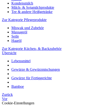
Kondensmilch
Milch- & Sojamilchprodukte
Tee & andere Heißgetränke
Zur Kategorie Pflegeprodukte
Miswak und Zubehör
Massageöl
Seife
Haaröl
Zur Kategorie Küchen- & Backzubehör
Übersicht
Lebensmittel
Gewürze & Gewürzmischungen
Gewürze für Fertiggerichte
Bamboe
Zurück
Vor
Cookie-Einstellungen