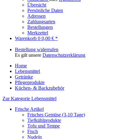
Übersicht
Persönliche Daten
Adressen
Zahlungsarten
Bestellungen
Merkzettel
Warenkorb
0
0,00 € *
Bestellung widerrufen
Es gilt unsere
Datenschutzerklärung
Home
Lebensmittel
Getränke
Pflegeprodukte
Küchen- & Backzubehör
Zur Kategorie Lebensmittel
Frische Artikel
Frisches Gemüse (3-10 Tage)
Tiefkühlprodukte
Tofu und Tempe
Fisch
Nudeln