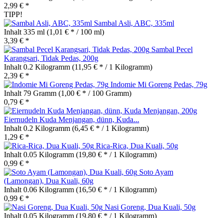
2,99 € *
TIPP!
Sambal Asli, ABC, 335ml
Inhalt
335 ml
(1,01 € * / 100 ml)
3,39 € *
Sambal Pecel
Karangsari, Tidak Pedas, 200g
Inhalt
0.2 Kilogramm
(11,95 € * / 1 Kilogramm)
2,39 € *
Indomie Mi Goreng Pedas, 79g
Inhalt
79 Gramm
(1,00 € * / 100 Gramm)
0,79 € *
Eiernudeln Kuda Menjangan, dünn, Kuda...
Inhalt
0.2 Kilogramm
(6,45 € * / 1 Kilogramm)
1,29 € *
Rica-Rica, Dua Kuali, 50g
Inhalt
0.05 Kilogramm
(19,80 € * / 1 Kilogramm)
0,99 € *
Soto Ayam
(Lamongan), Dua Kuali, 60g
Inhalt
0.06 Kilogramm
(16,50 € * / 1 Kilogramm)
0,99 € *
Nasi Goreng, Dua Kuali, 50g
Inhalt
0.05 Kilogramm
(19,80 € * / 1 Kilogramm)