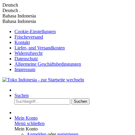
Deutsch
Deutsch
.
Bahasa Indonesia
Bahasa Indonesia
Cookie-Einstellungen
Frischeversand
Kontakt
Liefer- und Versandkosten
Widerrufsrecht
Datenschutz
Allgemeine Geschäftsbedingungen
Impressum
Suchen
Suchen
Mein Konto
Menü schließen
Mein Konto
Anmelden
oder
registrieren