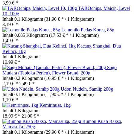
3,99 € *
TAROchips, Maicih, Level
10, 100g
Inhalt
0.1 Kilogramm
(31,90 € * / 1 Kilogramm)
3,19 € *
Lemonilo Pedas Korea, 85g
Inhalt
0.085 Kilogramm
(17,53 € * / 1 Kilogramm)
1,49 € *
Kacang Shanghai, Dua
Kelinci, 1kg
Inhalt
1 Kilogramm
10,99 € *
Sago
Mutiara (Tapioka Perlen), Flower Brand, 200g
Inhalt
0.2 Kilogramm
(10,95 € * / 1 Kilogramm)
2,19 € *
2,49 € *
Udon Nudeln, Samlip 200g
Inhalt
0.1 Kilogramm
(11,90 € * / 1 Kilogramm)
1,19 € *
Kemirinuss, 1kg
Inhalt
1 Kilogramm
18,99 € *
21,90 € *
Bumbu Kuah Bakso,
Mamasuka, 250g
Inhalt
0.1 Kilogramm
(29,90 € * / 1 Kilogramm)