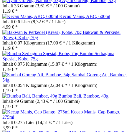
Ayam Goreng, Bamboe, 33g
Inhalt
33 Gramm
(3,61 € * / 100 Gramm)
1,19 € *
Kecap Manis, ABC, 600ml
Inhalt
0.6 Liter
(8,32 € * / 1 Liter)
4,99 € *
Bakwan & Perkedel
(Kress), Kobe, 70g
Inhalt
0.07 Kilogramm
(17,00 € * / 1 Kilogramm)
1,19 € *
Bumbu Serbaguna
Spesial, Kobe, 75g
Inhalt
0.075 Kilogramm
(15,87 € * / 1 Kilogramm)
1,19 € *
Sambal Goreng Ati, Bamboe,
54g
Inhalt
0.054 Kilogramm
(22,04 € * / 1 Kilogramm)
1,19 € *
Bumbu Bali, Bamboe, 49g
Inhalt
49 Gramm
(2,43 € * / 100 Gramm)
1,19 € *
Kecap Manis, Cap Bango,
275ml
Inhalt
0.275 Liter
(14,51 € * / 1 Liter)
3,99 € *