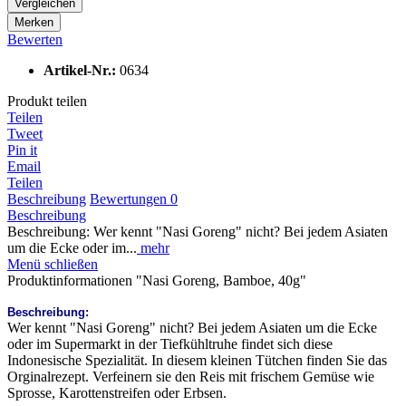
Vergleichen
Merken
Bewerten
Artikel-Nr.:
0634
Produkt teilen
Teilen
Tweet
Pin it
Email
Teilen
Beschreibung
Bewertungen
0
Beschreibung
Beschreibung: Wer kennt "Nasi Goreng" nicht? Bei jedem Asiaten
um die Ecke oder im...
mehr
Menü schließen
Produktinformationen "Nasi Goreng, Bamboe, 40g"
Beschreibung:
Wer kennt "Nasi Goreng" nicht? Bei jedem Asiaten um die Ecke
oder im Supermarkt in der Tiefkühltruhe findet sich diese
Indonesische Spezialität. In diesem kleinen Tütchen finden Sie das
Orginalrezept. Verfeinern sie den Reis mit frischem Gemüse wie
Sprosse, Karottenstreifen oder Erbsen.