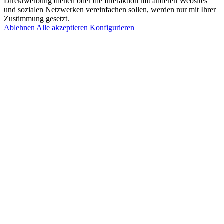
Direktwerbung dienen oder die Interaktion mit anderen Websites
und sozialen Netzwerken vereinfachen sollen, werden nur mit Ihrer
Zustimmung gesetzt.
Ablehnen
Alle akzeptieren
Konfigurieren