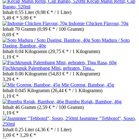
Kecap Manis Refill, Cap
Bango, 520ml
Inhalt
0.55 Liter
(9,98 € * / 1 Liter)
5,49 € *
5,99 € *
Indomie Chicken Flavour, 70g
Inhalt
70 Gramm
(0,99 € * / 100 Gramm)
0,69 € *
Soto Madura / Soto
Daging, Bamboe, 40g
Inhalt
0.04 Kilogramm
(29,75 € * / 1 Kilogramm)
1,19 € *
Fischkrupuk Palembang Mini, gebraten, Tiga...
Inhalt
0.06 Kilogramm
(54,83 € * / 1 Kilogramm)
3,29 € *
Mie Goreng, Bamboe, 45g
Inhalt
0.045 Kilogramm
(26,44 € * / 1 Kilogramm)
1,19 € *
Bumbu Rujak, Bamboe, 46g
Inhalt
46 Gramm
(2,59 € * / 100 Gramm)
1,19 € *
Jasmintee "Tehbotol", Sosro,
250ml
Inhalt
0.25 Liter
(4,36 € * / 1 Liter)
1,09 € *
1,29 € *