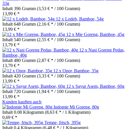
33g
Inhalt
396 Gramm
(3,53 € * / 100 Gramm)
13,99 € *
12 x Lodeh, Bamboe, 54g
Inhalt
648 Gramm
(2,16 € * / 100 Gramm)
13,99 € *
12 x Mie Goreng, Bamboe, 45g
Inhalt
540 Gramm
(2,55 € * / 100 Gramm)
13,79 € *
12 x Nasi Goreng Pedas,
Bamboe, 40g
Inhalt
480 Gramm
(2,87 € * / 100 Gramm)
13,79 € *
12 x Opor, Bamboe, 35g
Inhalt
420 Gramm
(3,33 € * / 100 Gramm)
13,99 € *
12 x Sayur Asem, Bamboe, 60g
Inhalt
720 Gramm
(1,94 € * / 100 Gramm)
13,99 € *
Kunden kauften auch
Indomie Mi Goreng, 80g
Inhalt
0.08 Kilogramm
(8,63 € * / 1 Kilogramm)
0,69 € *
Tempe, frisch, 395g
Inhalt
0.4 Kilogramm
(6,48 € * / 1 Kilogramm)