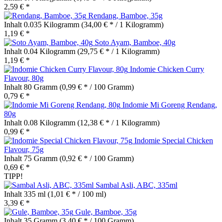
2,59 € *
Rendang, Bamboe, 35g
Inhalt
0.035 Kilogramm
(34,00 € * / 1 Kilogramm)
1,19 € *
Soto Ayam, Bamboe, 40g
Inhalt
0.04 Kilogramm
(29,75 € * / 1 Kilogramm)
1,19 € *
Indomie Chicken Curry
Flavour, 80g
Inhalt
80 Gramm
(0,99 € * / 100 Gramm)
0,79 € *
Indomie Mi Goreng Rendang,
80g
Inhalt
0.08 Kilogramm
(12,38 € * / 1 Kilogramm)
0,99 € *
Indomie Special Chicken
Flavour, 75g
Inhalt
75 Gramm
(0,92 € * / 100 Gramm)
0,69 € *
TIPP!
Sambal Asli, ABC, 335ml
Inhalt
335 ml
(1,01 € * / 100 ml)
3,39 € *
Gule, Bamboe, 35g
Inhalt
35 Gramm
(3,40 € * / 100 Gramm)