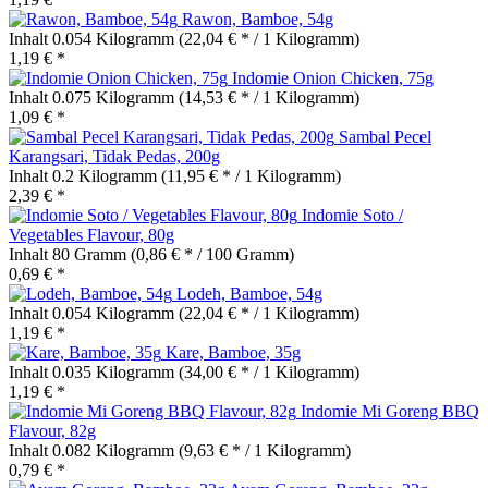
Rawon, Bamboe, 54g
Inhalt
0.054 Kilogramm
(22,04 € * / 1 Kilogramm)
1,19 € *
Indomie Onion Chicken, 75g
Inhalt
0.075 Kilogramm
(14,53 € * / 1 Kilogramm)
1,09 € *
Sambal Pecel
Karangsari, Tidak Pedas, 200g
Inhalt
0.2 Kilogramm
(11,95 € * / 1 Kilogramm)
2,39 € *
Indomie Soto /
Vegetables Flavour, 80g
Inhalt
80 Gramm
(0,86 € * / 100 Gramm)
0,69 € *
Lodeh, Bamboe, 54g
Inhalt
0.054 Kilogramm
(22,04 € * / 1 Kilogramm)
1,19 € *
Kare, Bamboe, 35g
Inhalt
0.035 Kilogramm
(34,00 € * / 1 Kilogramm)
1,19 € *
Indomie Mi Goreng BBQ
Flavour, 82g
Inhalt
0.082 Kilogramm
(9,63 € * / 1 Kilogramm)
0,79 € *