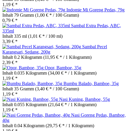
1,19 € *
Indomie Mi Goreng Pedas, 79g
Inhalt
79 Gramm
(1,00 € * / 100 Gramm)
0,79 € *
Sambal Extra Pedas, ABC,
335ml
Inhalt
335 ml
(1,01 € * / 100 ml)
3,39 € *
Sambal Pecel
Karangsari, Sedang, 200g
Inhalt
0.2 Kilogramm
(11,95 € * / 1 Kilogramm)
2,39 € *
Opor, Bamboe, 35g
Inhalt
0.035 Kilogramm
(34,00 € * / 1 Kilogramm)
1,19 € *
Bumbu Balado, Bamboe, 35g
Inhalt
35 Gramm
(3,40 € * / 100 Gramm)
1,19 € *
Nasi Kuning, Bamboe, 55g
Inhalt
0.055 Kilogramm
(21,64 € * / 1 Kilogramm)
1,19 € *
Nasi Goreng Pedas, Bamboe,
40g
Inhalt
0.04 Kilogramm
(29,75 € * / 1 Kilogramm)
1,19 € *