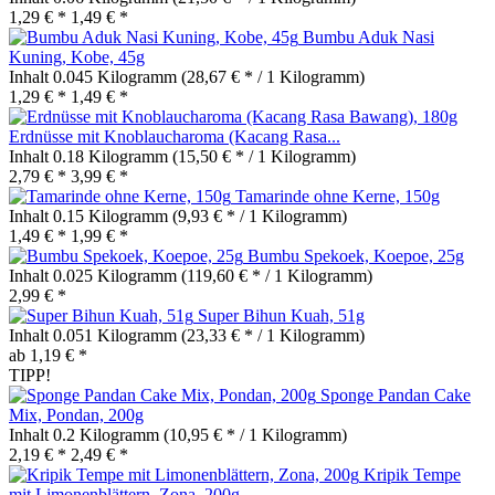
1,29 € *
1,49 € *
Bumbu Aduk Nasi
Kuning, Kobe, 45g
Inhalt
0.045 Kilogramm
(28,67 € * / 1 Kilogramm)
1,29 € *
1,49 € *
Erdnüsse mit Knoblaucharoma (Kacang Rasa...
Inhalt
0.18 Kilogramm
(15,50 € * / 1 Kilogramm)
2,79 € *
3,99 € *
Tamarinde ohne Kerne, 150g
Inhalt
0.15 Kilogramm
(9,93 € * / 1 Kilogramm)
1,49 € *
1,99 € *
Bumbu Spekoek, Koepoe, 25g
Inhalt
0.025 Kilogramm
(119,60 € * / 1 Kilogramm)
2,99 € *
Super Bihun Kuah, 51g
Inhalt
0.051 Kilogramm
(23,33 € * / 1 Kilogramm)
ab 1,19 € *
TIPP!
Sponge Pandan Cake
Mix, Pondan, 200g
Inhalt
0.2 Kilogramm
(10,95 € * / 1 Kilogramm)
2,19 € *
2,49 € *
Kripik Tempe
mit Limonenblättern, Zona, 200g