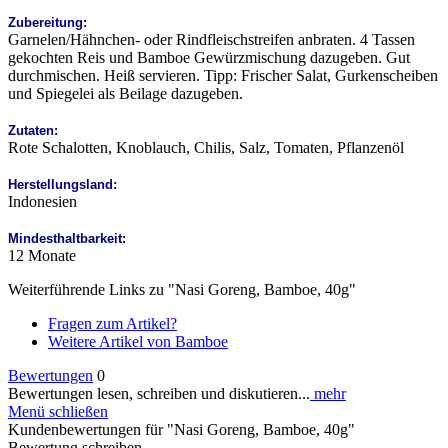
Zubereitung:
Garnelen/Hähnchen- oder Rindfleischstreifen anbraten. 4 Tassen
gekochten Reis und Bamboe Gewürzmischung dazugeben. Gut
durchmischen. Heiß servieren. Tipp: Frischer Salat, Gurkenscheiben
und Spiegelei als Beilage dazugeben.
Zutaten:
Rote Schalotten, Knoblauch, Chilis, Salz, Tomaten, Pflanzenöl
Herstellungsland:
Indonesien
Mindesthaltbarkeit:
12 Monate
Weiterführende Links zu "Nasi Goreng, Bamboe, 40g"
Fragen zum Artikel?
Weitere Artikel von Bamboe
Bewertungen
0
Bewertungen lesen, schreiben und diskutieren...
mehr
Menü schließen
Kundenbewertungen für "Nasi Goreng, Bamboe, 40g"
Bewertung schreiben