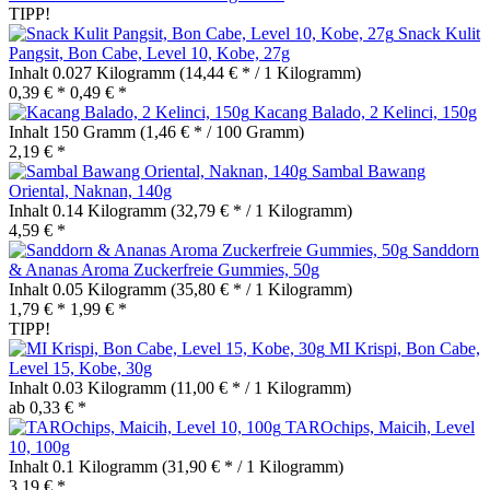
TIPP!
Snack Kulit
Pangsit, Bon Cabe, Level 10, Kobe, 27g
Inhalt
0.027 Kilogramm
(14,44 € * / 1 Kilogramm)
0,39 € *
0,49 € *
Kacang Balado, 2 Kelinci, 150g
Inhalt
150 Gramm
(1,46 € * / 100 Gramm)
2,19 € *
Sambal Bawang
Oriental, Naknan, 140g
Inhalt
0.14 Kilogramm
(32,79 € * / 1 Kilogramm)
4,59 € *
Sanddorn
& Ananas Aroma Zuckerfreie Gummies, 50g
Inhalt
0.05 Kilogramm
(35,80 € * / 1 Kilogramm)
1,79 € *
1,99 € *
TIPP!
MI Krispi, Bon Cabe,
Level 15, Kobe, 30g
Inhalt
0.03 Kilogramm
(11,00 € * / 1 Kilogramm)
ab 0,33 € *
TAROchips, Maicih, Level
10, 100g
Inhalt
0.1 Kilogramm
(31,90 € * / 1 Kilogramm)
3,19 € *