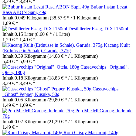
3,39 € *
3,49 € *
Bubur Instan Lezat
Rasa ABON Sapi, 49g
Inhalt
0.049 Kilogramm
(38,57 € * / 1 Kilogramm)
1,89 € *
Destillierter Essig, DIXI 150ml
Inhalt
0.15 Liter
(8,60 € * / 1 Liter)
1,29 € *
1,49 € *
Kacang Kulit
(Erdnüsse in Schale), Garuda, 375g
Inhalt
0.39 Kilogramm
(14,08 € * / 1 Kilogramm)
5,49 € *
5,99 € *
Cassavechips "Original",
Qtela, 180g
Inhalt
0.18 Kilogramm
(18,83 € * / 1 Kilogramm)
3,39 € *
3,49 € *
Cassavechips
"Ghost" Pepper, Kusuka, 50g
Inhalt
0.05 Kilogramm
(29,80 € * / 1 Kilogramm)
1,49 € *
1,69 € *
Pop Mie Mi Goreng, Indomie,
70g
Inhalt
0.07 Kilogramm
(21,29 € * / 1 Kilogramm)
1,49 € *
Roni Crispy Macaroni, 140g