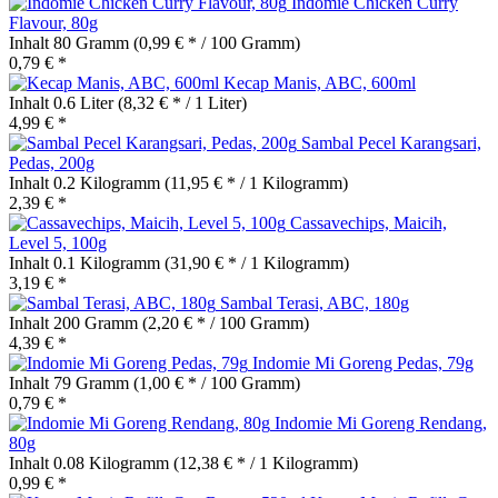
Indomie Chicken Curry
Flavour, 80g
Inhalt
80 Gramm
(0,99 € * / 100 Gramm)
0,79 € *
Kecap Manis, ABC, 600ml
Inhalt
0.6 Liter
(8,32 € * / 1 Liter)
4,99 € *
Sambal Pecel Karangsari,
Pedas, 200g
Inhalt
0.2 Kilogramm
(11,95 € * / 1 Kilogramm)
2,39 € *
Cassavechips, Maicih,
Level 5, 100g
Inhalt
0.1 Kilogramm
(31,90 € * / 1 Kilogramm)
3,19 € *
Sambal Terasi, ABC, 180g
Inhalt
200 Gramm
(2,20 € * / 100 Gramm)
4,39 € *
Indomie Mi Goreng Pedas, 79g
Inhalt
79 Gramm
(1,00 € * / 100 Gramm)
0,79 € *
Indomie Mi Goreng Rendang,
80g
Inhalt
0.08 Kilogramm
(12,38 € * / 1 Kilogramm)
0,99 € *