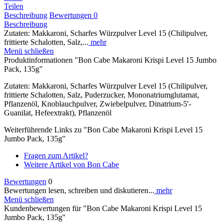
Teilen
Beschreibung
Bewertungen
0
Beschreibung
Zutaten: Makkaroni, Scharfes Würzpulver Level 15 (Chilipulver,
frittierte Schalotten, Salz,...
mehr
Menü schließen
Produktinformationen "Bon Cabe Makaroni Krispi Level 15 Jumbo
Pack, 135g"
Zutaten: Makkaroni, Scharfes Würzpulver Level 15 (Chilipulver,
frittierte Schalotten, Salz, Puderzucker, Mononatriumglutamat,
Pflanzenöl, Knoblauchpulver, Zwiebelpulver, Dinatrium-5'-
Guanilat, Hefeextrakt), Pflanzenöl
Weiterführende Links zu "Bon Cabe Makaroni Krispi Level 15
Jumbo Pack, 135g"
Fragen zum Artikel?
Weitere Artikel von Bon Cabe
Bewertungen
0
Bewertungen lesen, schreiben und diskutieren...
mehr
Menü schließen
Kundenbewertungen für "Bon Cabe Makaroni Krispi Level 15
Jumbo Pack, 135g"