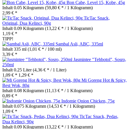
Bon Cabe, Level 15, Kobe, 45g
Inhalt
0.05 Kilogramm
(59,80 € * / 1 Kilogramm)
2,99 € *
TicTac Snack,
Original, Dua Kelinci, 90g
Inhalt
0.09 Kilogramm
(13,22 € * / 1 Kilogramm)
1,19 € *
TIPP!
Sambal Asli, ABC, 335ml
Inhalt
335 ml
(1,01 € * / 100 ml)
3,39 € *
Jasmintee "Tehbotol", Sosro,
250ml
Inhalt
0.25 Liter
(4,36 € * / 1 Liter)
1,09 € *
1,29 € *
Mi Goreng Hot & Spicy,
Best Wok, 80g
Inhalt
0.08 Kilogramm
(11,13 € * / 1 Kilogramm)
0,89 € *
Indomie Onion Chicken, 75g
Inhalt
0.075 Kilogramm
(14,53 € * / 1 Kilogramm)
1,09 € *
TicTac Snack, Pedas,
Dua Kelinci, 90g
Inhalt
0.09 Kilogramm
(13,22 € * / 1 Kilogramm)