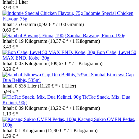
Inhalt
1 Liter
3,99 € *
Indomie Special Chicken
Flavour, 75g
Inhalt
75 Gramm
(0,92 € * / 100 Gramm)
0,69 € *
Sambal Bawang, Finna, 190g
Inhalt
0.19 Kilogramm
(18,37 € * / 1 Kilogramm)
3,49 € *
Bon Cabe, Level 50
MAX END, Kobe, 30g
Inhalt
0.03 Kilogramm
(109,67 € * / 1 Kilogramm)
3,29 € *
Sambal Istimewa Cap
Dua Belibis, 535ml
Inhalt
0.535 Liter
(11,20 € * / 1 Liter)
5,99 € *
TicTac Snack, Mix, Dua
Kelinci, 90g
Inhalt
0.09 Kilogramm
(13,22 € * / 1 Kilogramm)
1,19 € *
Kacang Sukro OVEN Pedas,
100g
Inhalt
0.1 Kilogramm
(15,90 € * / 1 Kilogramm)
1,59 € *