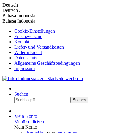
Deutsch
Deutsch
.
Bahasa Indonesia
Bahasa Indonesia
Cookie-Einstellungen
Frischeversand
Kontakt
Liefer- und Versandkosten
Widerrufsrecht
Datenschutz
Allgemeine Geschäftsbedingungen
Impressum
Suchen
Suchen
Mein Konto
Menü schließen
Mein Konto
Anmelden
oder
registrieren