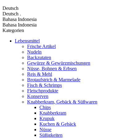
Deutsch
Deutsch
.
Bahasa Indonesia
Bahasa Indonesia
Kategorien
Lebensmittel
Frische Artikel
Nudeln
Backzutaten
Gewürze & Gewürzmischungen
Nüsse, Bohnen & Erbsen
Reis & Mehl
Brotaufstrich & Marmelade
Fisch & Schrimps
Fleischprodukte
Konserven
Knabberkram, Gebäck & Süßwaren
Chips
Knabberkram
Krupuk
Kuchen & Gebäck
Nüsse
Süßigkeiten