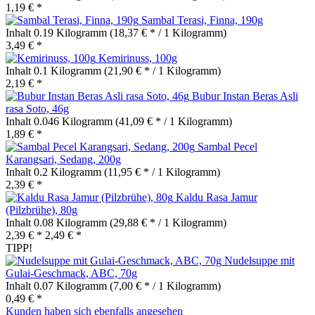
1,19 € *
Sambal Terasi, Finna, 190g
Inhalt
0.19 Kilogramm
(18,37 € * / 1 Kilogramm)
3,49 € *
Kemirinuss, 100g
Inhalt
0.1 Kilogramm
(21,90 € * / 1 Kilogramm)
2,19 € *
Bubur Instan Beras Asli
rasa Soto, 46g
Inhalt
0.046 Kilogramm
(41,09 € * / 1 Kilogramm)
1,89 € *
Sambal Pecel
Karangsari, Sedang, 200g
Inhalt
0.2 Kilogramm
(11,95 € * / 1 Kilogramm)
2,39 € *
Kaldu Rasa Jamur
(Pilzbrühe), 80g
Inhalt
0.08 Kilogramm
(29,88 € * / 1 Kilogramm)
2,39 € *
2,49 € *
TIPP!
Nudelsuppe mit
Gulai-Geschmack, ABC, 70g
Inhalt
0.07 Kilogramm
(7,00 € * / 1 Kilogramm)
0,49 € *
Kunden haben sich ebenfalls angesehen