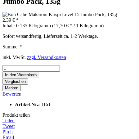
Jumbo Pack, 135g
2,39 € *
Inhalt:
0.135 Kilogramm (17,70 € * / 1 Kilogramm)
Sofort versandfertig, Lieferzeit ca. 1-2 Werktage.
Summe:
*
inkl. MwSt.
zzgl. Versandkosten
In den
Warenkorb
Vergleichen
Merken
Bewerten
Artikel-Nr.:
1161
Produkt teilen
Teilen
Tweet
Pin it
Email