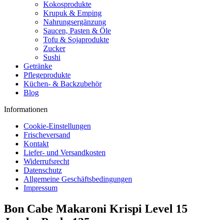
Kokosprodukte
Krupuk & Emping
Nahrungsergänzung
Saucen, Pasten & Öle
Tofu & Sojaprodukte
Zucker
Sushi
Getränke
Pflegeprodukte
Küchen- & Backzubehör
Blog
Informationen
Cookie-Einstellungen
Frischeversand
Kontakt
Liefer- und Versandkosten
Widerrufsrecht
Datenschutz
Allgemeine Geschäftsbedingungen
Impressum
Bon Cabe Makaroni Krispi Level 15