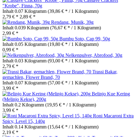
Cassave Crackers
"Krobe", Finna, 70g
Inhalt
0.07 Kilogramm
(39,86 € * / 1 Kilogramm)
2,79 € *
2,89 € *
Rendang, Munik, 39g
Inhalt
0.039 Kilogramm
(76,67 € * / 1 Kilogramm)
2,99 € *
Bumbu Soto, Cap 99, 50g
Inhalt
0.05 Kilogramm
(19,80 € * / 1 Kilogramm)
0,99 € *
Nelkenpulver, Abrofood, 30g
Inhalt
0.03 Kilogramm
(93,00 € * / 1 Kilogramm)
2,79 € *
Trassi Bakar,
gemachlen, Flower Brand, 70
Inhalt
0.07 Kilogramm
(57,00 € * / 1 Kilogramm)
3,99 € *
Belinjo Kue Kering
(Melinjo Kekse), 200g
Inhalt
0.2 Kilogramm
(19,95 € * / 1 Kilogramm)
3,99 € *
Roni Macaroni Extra
Spicy, Level 15, 140g
Inhalt
0.14 Kilogramm
(15,64 € * / 1 Kilogramm)
2,19 € *