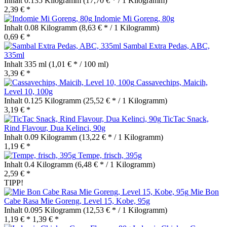
Inhalt
0.135 Kilogramm
(17,70 € * / 1 Kilogramm)
2,39 € *
Indomie Mi Goreng, 80g
Inhalt
0.08 Kilogramm
(8,63 € * / 1 Kilogramm)
0,69 € *
Sambal Extra Pedas, ABC,
335ml
Inhalt
335 ml
(1,01 € * / 100 ml)
3,39 € *
Cassavechips, Maicih,
Level 10, 100g
Inhalt
0.125 Kilogramm
(25,52 € * / 1 Kilogramm)
3,19 € *
TicTac Snack,
Rind Flavour, Dua Kelinci, 90g
Inhalt
0.09 Kilogramm
(13,22 € * / 1 Kilogramm)
1,19 € *
Tempe, frisch, 395g
Inhalt
0.4 Kilogramm
(6,48 € * / 1 Kilogramm)
2,59 € *
TIPP!
Mie Bon
Cabe Rasa Mie Goreng, Level 15, Kobe, 95g
Inhalt
0.095 Kilogramm
(12,53 € * / 1 Kilogramm)
1,19 € *
1,39 € *