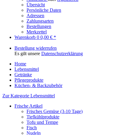
Übersicht
Persönliche Daten
Adressen
Zahlungsarten
Bestellungen
Merkzettel
Warenkorb
0
0,00 € *
Bestellung widerrufen
Es gilt unsere
Datenschutzerklärung
Home
Lebensmittel
Getränke
Pflegeprodukte
Küchen- & Backzubehör
Zur Kategorie Lebensmittel
Frische Artikel
Frisches Gemüse (3-10 Tage)
Tiefkühlprodukte
Tofu und Tempe
Fisch
Nudeln