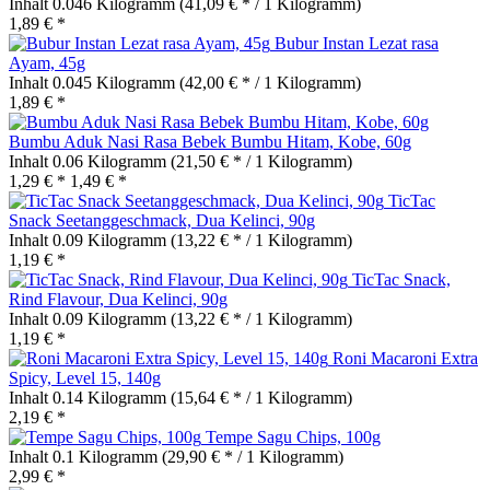
Inhalt
0.046 Kilogramm
(41,09 € * / 1 Kilogramm)
1,89 € *
Bubur Instan Lezat rasa
Ayam, 45g
Inhalt
0.045 Kilogramm
(42,00 € * / 1 Kilogramm)
1,89 € *
Bumbu Aduk Nasi Rasa Bebek Bumbu Hitam, Kobe, 60g
Inhalt
0.06 Kilogramm
(21,50 € * / 1 Kilogramm)
1,29 € *
1,49 € *
TicTac
Snack Seetanggeschmack, Dua Kelinci, 90g
Inhalt
0.09 Kilogramm
(13,22 € * / 1 Kilogramm)
1,19 € *
TicTac Snack,
Rind Flavour, Dua Kelinci, 90g
Inhalt
0.09 Kilogramm
(13,22 € * / 1 Kilogramm)
1,19 € *
Roni Macaroni Extra
Spicy, Level 15, 140g
Inhalt
0.14 Kilogramm
(15,64 € * / 1 Kilogramm)
2,19 € *
Tempe Sagu Chips, 100g
Inhalt
0.1 Kilogramm
(29,90 € * / 1 Kilogramm)
2,99 € *