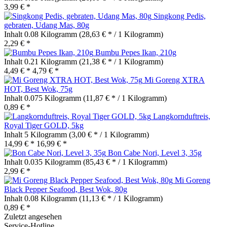
3,99 € *
Singkong Pedis,
gebraten, Udang Mas, 80g
Inhalt
0.08 Kilogramm
(28,63 € * / 1 Kilogramm)
2,29 € *
Bumbu Pepes Ikan, 210g
Inhalt
0.21 Kilogramm
(21,38 € * / 1 Kilogramm)
4,49 € *
4,79 € *
Mi Goreng XTRA
HOT, Best Wok, 75g
Inhalt
0.075 Kilogramm
(11,87 € * / 1 Kilogramm)
0,89 € *
Langkornduftreis,
Royal Tiger GOLD, 5kg
Inhalt
5 Kilogramm
(3,00 € * / 1 Kilogramm)
14,99 € *
16,99 € *
Bon Cabe Nori, Level 3, 35g
Inhalt
0.035 Kilogramm
(85,43 € * / 1 Kilogramm)
2,99 € *
Mi Goreng
Black Pepper Seafood, Best Wok, 80g
Inhalt
0.08 Kilogramm
(11,13 € * / 1 Kilogramm)
0,89 € *
Zuletzt angesehen
Service-Hotline