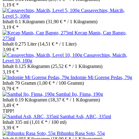
1,19 € *
Cassavechips, Maicih,
Level 5, 100g
Inhalt
0.1 Kilogramm
(31,90 € * / 1 Kilogramm)
3,19 € *
Kecap Manis, Cap Bango,
275ml
Inhalt
0.275 Liter
(14,51 € * / 1 Liter)
3,99 € *
Cassavechips, Maicih,
Level 10, 100g
Inhalt
0.125 Kilogramm
(25,52 € * / 1 Kilogramm)
3,19 € *
Indomie Mi Goreng Pedas, 79g
Inhalt
79 Gramm
(1,00 € * / 100 Gramm)
0,79 € *
Sambal Ijo, Finna, 190g
Inhalt
0.19 Kilogramm
(18,37 € * / 1 Kilogramm)
3,49 € *
TIPP!
Sambal Asli, ABC, 335ml
Inhalt
335 ml
(1,01 € * / 100 ml)
3,39 € *
Bihunku Rasa Soto, 55g
Inhalt
0.055 Kilogramm
(18,00 € * / 1 Kilogramm)