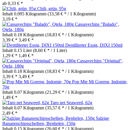
ab 0,33 € *
Chili, grün, 95g
Inhalt
0.095 Kilogramm
(33,58 € * / 1 Kilogramm)
3,19 € *
Cassavechips "Balado",
Qtela, 180g
Inhalt
0.18 Kilogramm
(18,83 € * / 1 Kilogramm)
3,39 € *
3,49 € *
Destillierter Essig, DIXI 150ml
Inhalt
0.15 Liter
(8,60 € * / 1 Liter)
1,29 € *
1,49 € *
Cassavechips "Original",
Qtela, 180g
Inhalt
0.18 Kilogramm
(18,83 € * / 1 Kilogramm)
3,39 € *
3,49 € *
Pop Mie Mi Goreng, Indomie,
70g
Inhalt
0.07 Kilogramm
(21,29 € * / 1 Kilogramm)
1,49 € *
Taro net Seaweed, 62g
Inhalt
0.07 Kilogramm
(35,57 € * / 1 Kilogramm)
2,49 € *
Salzige
Bananenchipsscheiben, Benhelen, 150g
Inhalt
0.15 Kilogramm
(26,60 € * / 1 Kilogramm)