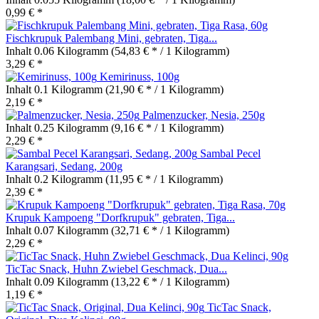
0,99 € *
Fischkrupuk Palembang Mini, gebraten, Tiga...
Inhalt
0.06 Kilogramm
(54,83 € * / 1 Kilogramm)
3,29 € *
Kemirinuss, 100g
Inhalt
0.1 Kilogramm
(21,90 € * / 1 Kilogramm)
2,19 € *
Palmenzucker, Nesia, 250g
Inhalt
0.25 Kilogramm
(9,16 € * / 1 Kilogramm)
2,29 € *
Sambal Pecel
Karangsari, Sedang, 200g
Inhalt
0.2 Kilogramm
(11,95 € * / 1 Kilogramm)
2,39 € *
Krupuk Kampoeng "Dorfkrupuk" gebraten, Tiga...
Inhalt
0.07 Kilogramm
(32,71 € * / 1 Kilogramm)
2,29 € *
TicTac Snack, Huhn Zwiebel Geschmack, Dua...
Inhalt
0.09 Kilogramm
(13,22 € * / 1 Kilogramm)
1,19 € *
TicTac Snack,