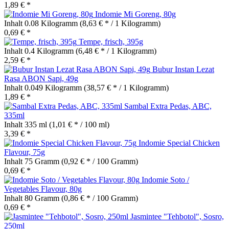
1,89 € *
Indomie Mi Goreng, 80g
Inhalt
0.08 Kilogramm
(8,63 € * / 1 Kilogramm)
0,69 € *
Tempe, frisch, 395g
Inhalt
0.4 Kilogramm
(6,48 € * / 1 Kilogramm)
2,59 € *
Bubur Instan Lezat
Rasa ABON Sapi, 49g
Inhalt
0.049 Kilogramm
(38,57 € * / 1 Kilogramm)
1,89 € *
Sambal Extra Pedas, ABC,
335ml
Inhalt
335 ml
(1,01 € * / 100 ml)
3,39 € *
Indomie Special Chicken
Flavour, 75g
Inhalt
75 Gramm
(0,92 € * / 100 Gramm)
0,69 € *
Indomie Soto /
Vegetables Flavour, 80g
Inhalt
80 Gramm
(0,86 € * / 100 Gramm)
0,69 € *
Jasmintee "Tehbotol", Sosro,
250ml