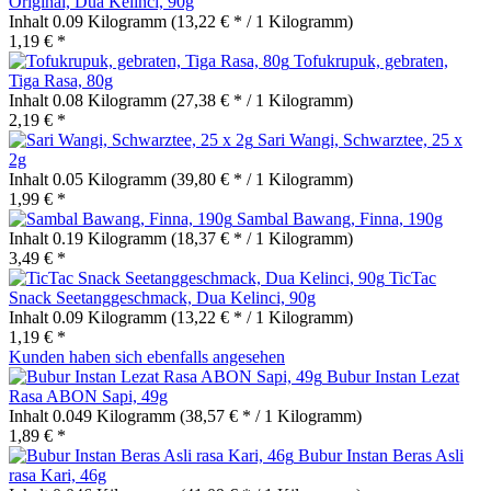
Original, Dua Kelinci, 90g
Inhalt
0.09 Kilogramm
(13,22 € * / 1 Kilogramm)
1,19 € *
Tofukrupuk, gebraten,
Tiga Rasa, 80g
Inhalt
0.08 Kilogramm
(27,38 € * / 1 Kilogramm)
2,19 € *
Sari Wangi, Schwarztee, 25 x
2g
Inhalt
0.05 Kilogramm
(39,80 € * / 1 Kilogramm)
1,99 € *
Sambal Bawang, Finna, 190g
Inhalt
0.19 Kilogramm
(18,37 € * / 1 Kilogramm)
3,49 € *
TicTac
Snack Seetanggeschmack, Dua Kelinci, 90g
Inhalt
0.09 Kilogramm
(13,22 € * / 1 Kilogramm)
1,19 € *
Kunden haben sich ebenfalls angesehen
Bubur Instan Lezat
Rasa ABON Sapi, 49g
Inhalt
0.049 Kilogramm
(38,57 € * / 1 Kilogramm)
1,89 € *
Bubur Instan Beras Asli
rasa Kari, 46g