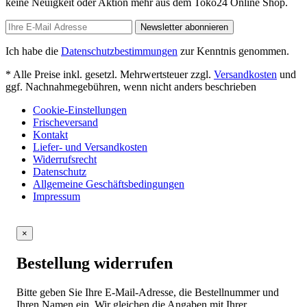
keine Neuigkeit oder Aktion mehr aus dem Toko24 Online Shop.
Newsletter abonnieren
Ich habe die
Datenschutzbestimmungen
zur Kenntnis genommen.
* Alle Preise inkl. gesetzl. Mehrwertsteuer zzgl.
Versandkosten
und
ggf. Nachnahmegebühren, wenn nicht anders beschrieben
Cookie-Einstellungen
Frischeversand
Kontakt
Liefer- und Versandkosten
Widerrufsrecht
Datenschutz
Allgemeine Geschäftsbedingungen
Impressum
×
Bestellung widerrufen
Bitte geben Sie Ihre E-Mail-Adresse, die Bestellnummer und
Ihren Namen ein. Wir gleichen die Angaben mit Ihrer