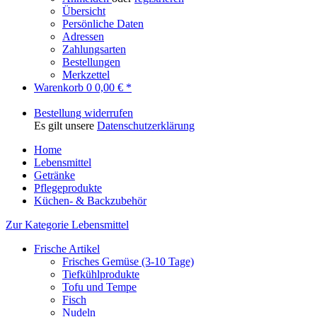
Übersicht
Persönliche Daten
Adressen
Zahlungsarten
Bestellungen
Merkzettel
Warenkorb
0
0,00 € *
Bestellung widerrufen
Es gilt unsere
Datenschutzerklärung
Home
Lebensmittel
Getränke
Pflegeprodukte
Küchen- & Backzubehör
Zur Kategorie Lebensmittel
Frische Artikel
Frisches Gemüse (3-10 Tage)
Tiefkühlprodukte
Tofu und Tempe
Fisch
Nudeln