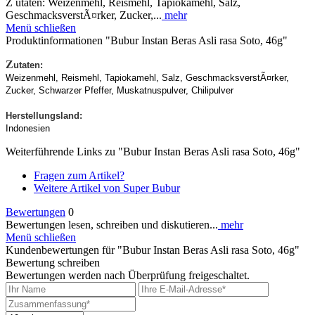
Z utaten: Weizenmehl, Reismehl, Tapiokamehl, Salz,
GeschmacksverstÃ¤rker, Zucker,...
mehr
Menü schließen
Produktinformationen "Bubur Instan Beras Asli rasa Soto, 46g"
Z
utaten:
Weizenmehl, Reismehl, Tapiokamehl, Salz, GeschmacksverstÃ¤rker,
Zucker, Schwarzer Pfeffer, Muskatnuspulver, Chilipulver
Herstellungsland:
Indonesien
Weiterführende Links zu "Bubur Instan Beras Asli rasa Soto, 46g"
Fragen zum Artikel?
Weitere Artikel von Super Bubur
Bewertungen
0
Bewertungen lesen, schreiben und diskutieren...
mehr
Menü schließen
Kundenbewertungen für "Bubur Instan Beras Asli rasa Soto, 46g"
Bewertung schreiben
Bewertungen werden nach Überprüfung freigeschaltet.