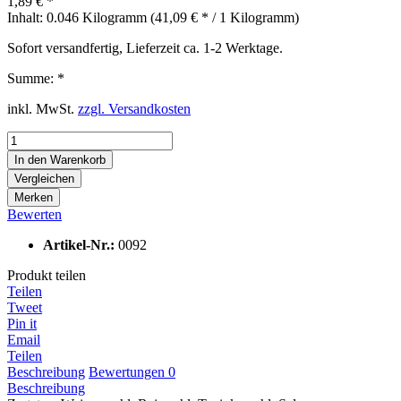
1,89 € *
Inhalt:
0.046 Kilogramm (41,09 € * / 1 Kilogramm)
Sofort versandfertig, Lieferzeit ca. 1-2 Werktage.
Summe:
*
inkl. MwSt.
zzgl. Versandkosten
In den
Warenkorb
Vergleichen
Merken
Bewerten
Artikel-Nr.:
0092
Produkt teilen
Teilen
Tweet
Pin it
Email
Teilen
Beschreibung
Bewertungen
0
Beschreibung