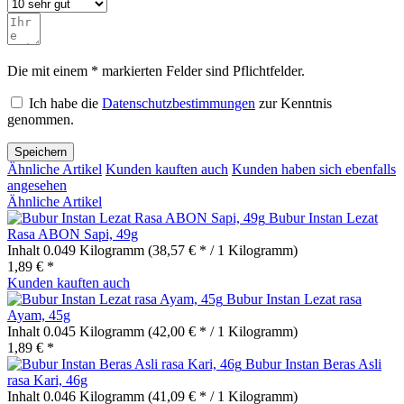
Die mit einem * markierten Felder sind Pflichtfelder.
Ich habe die
Datenschutzbestimmungen
zur Kenntnis
genommen.
Speichern
Ähnliche Artikel
Kunden kauften auch
Kunden haben sich ebenfalls
angesehen
Ähnliche Artikel
Bubur Instan Lezat
Rasa ABON Sapi, 49g
Inhalt
0.049 Kilogramm
(38,57 € * / 1 Kilogramm)
1,89 € *
Kunden kauften auch
Bubur Instan Lezat rasa
Ayam, 45g
Inhalt
0.045 Kilogramm
(42,00 € * / 1 Kilogramm)
1,89 € *
Bubur Instan Beras Asli
rasa Kari, 46g
Inhalt
0.046 Kilogramm
(41,09 € * / 1 Kilogramm)