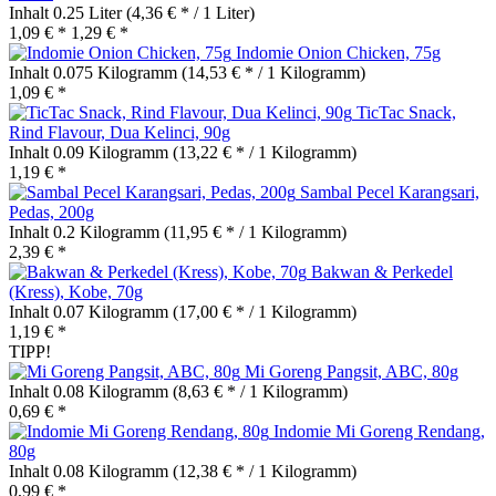
Inhalt
0.25 Liter
(4,36 € * / 1 Liter)
1,09 € *
1,29 € *
Indomie Onion Chicken, 75g
Inhalt
0.075 Kilogramm
(14,53 € * / 1 Kilogramm)
1,09 € *
TicTac Snack,
Rind Flavour, Dua Kelinci, 90g
Inhalt
0.09 Kilogramm
(13,22 € * / 1 Kilogramm)
1,19 € *
Sambal Pecel Karangsari,
Pedas, 200g
Inhalt
0.2 Kilogramm
(11,95 € * / 1 Kilogramm)
2,39 € *
Bakwan & Perkedel
(Kress), Kobe, 70g
Inhalt
0.07 Kilogramm
(17,00 € * / 1 Kilogramm)
1,19 € *
TIPP!
Mi Goreng Pangsit, ABC, 80g
Inhalt
0.08 Kilogramm
(8,63 € * / 1 Kilogramm)
0,69 € *
Indomie Mi Goreng Rendang,
80g
Inhalt
0.08 Kilogramm
(12,38 € * / 1 Kilogramm)
0,99 € *