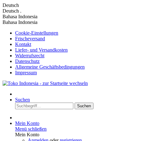
Deutsch
Deutsch
.
Bahasa Indonesia
Bahasa Indonesia
Cookie-Einstellungen
Frischeversand
Kontakt
Liefer- und Versandkosten
Widerrufsrecht
Datenschutz
Allgemeine Geschäftsbedingungen
Impressum
Suchen
Suchen
Mein Konto
Menü schließen
Mein Konto
Anmelden
oder
registrieren