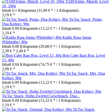
TAROchips, Maicih, Level
10, 100g
Inhalt
0.1 Kilogramm
(31,90 € * / 1 Kilogramm)
3,19 € *
TicTac Snack, Pedas,
Dua Kelinci, 90g
Inhalt
0.09 Kilogramm
(13,22 € * / 1 Kilogramm)
1,19 € *
Kaldu Rasa Jamur
(Pilzbrühe), 80g
Inhalt
0.08 Kilogramm
(29,88 € * / 1 Kilogramm)
2,39 € *
2,49 € *
Bon Cabe Ikan Roa, Level
15, 40g
Inhalt
0.04 Kilogramm
(74,75 € * / 1 Kilogramm)
2,99 € *
TicTac Snack, Mix, Dua
Kelinci, 90g
Inhalt
0.09 Kilogramm
(13,22 € * / 1 Kilogramm)
1,19 € *
TicTac Snack, Huhn Zwiebel Geschmack, Dua...
Inhalt
0.09 Kilogramm
(13,22 € * / 1 Kilogramm)
1,19 € *
TicTac Snack,