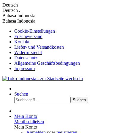
Deutsch
Deutsch
.
Bahasa Indonesia
Bahasa Indonesia
Cookie-Einstellungen
Frischeversand
Kontakt
Liefer- und Versandkosten
Widerrufsrecht
Datenschutz
Allgemeine Geschäftsbedingungen
Impressum
Suchen
Suchen
Mein Konto
Menü schließen
Mein Konto
Anmelden
oder
registrieren