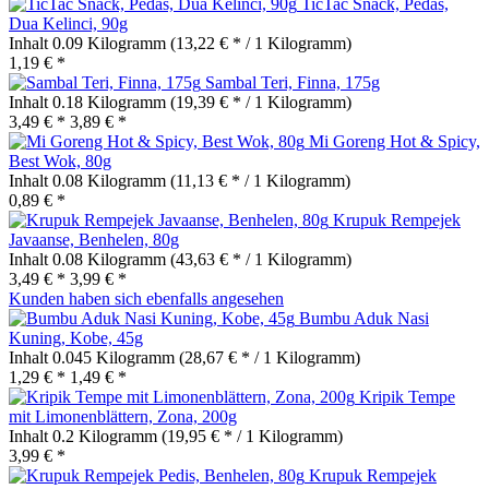
TicTac Snack, Pedas,
Dua Kelinci, 90g
Inhalt
0.09 Kilogramm
(13,22 € * / 1 Kilogramm)
1,19 € *
Sambal Teri, Finna, 175g
Inhalt
0.18 Kilogramm
(19,39 € * / 1 Kilogramm)
3,49 € *
3,89 € *
Mi Goreng Hot & Spicy,
Best Wok, 80g
Inhalt
0.08 Kilogramm
(11,13 € * / 1 Kilogramm)
0,89 € *
Krupuk Rempejek
Javaanse, Benhelen, 80g
Inhalt
0.08 Kilogramm
(43,63 € * / 1 Kilogramm)
3,49 € *
3,99 € *
Kunden haben sich ebenfalls angesehen
Bumbu Aduk Nasi
Kuning, Kobe, 45g
Inhalt
0.045 Kilogramm
(28,67 € * / 1 Kilogramm)
1,29 € *
1,49 € *
Kripik Tempe
mit Limonenblättern, Zona, 200g
Inhalt
0.2 Kilogramm
(19,95 € * / 1 Kilogramm)
3,99 € *
Krupuk Rempejek