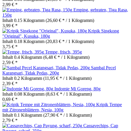
2,99 € *
Emping, gebraten, Tiga Rasa,
150g
Inhalt
0.15 Kilogramm
(26,60 € * / 1 Kilogramm)
3,99 € *
Kripik Singkong
"Original", Kusuka, 180g
Inhalt
0.18 Kilogramm
(20,83 € * / 1 Kilogramm)
3,75 € *
Tempe, frisch, 395g
Inhalt
0.4 Kilogramm
(6,48 € * / 1 Kilogramm)
2,59 € *
Sambal Pecel
Karangsari, Tidak Pedas, 200g
Inhalt
0.2 Kilogramm
(11,95 € * / 1 Kilogramm)
2,39 € *
Indomie Mi Goreng, 80g
Inhalt
0.08 Kilogramm
(8,63 € * / 1 Kilogramm)
0,69 € *
Kripik Tempe
mit Zitronenblättern, Nesia, 100g
Inhalt
0.1 Kilogramm
(27,90 € * / 1 Kilogramm)
2,79 € *
Cassavechips, Cap
Payung, scharf, 250g