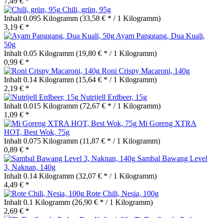
7,49 € *
Chili, grün, 95g
Inhalt
0.095 Kilogramm
(33,58 € * / 1 Kilogramm)
3,19 € *
Ayam Panggang, Dua Kuali,
50g
Inhalt
0.05 Kilogramm
(19,80 € * / 1 Kilogramm)
0,99 € *
Roni Crispy Macaroni, 140g
Inhalt
0.14 Kilogramm
(15,64 € * / 1 Kilogramm)
2,19 € *
Nutrijell Erdbeer, 15g
Inhalt
0.015 Kilogramm
(72,67 € * / 1 Kilogramm)
1,09 € *
Mi Goreng XTRA
HOT, Best Wok, 75g
Inhalt
0.075 Kilogramm
(11,87 € * / 1 Kilogramm)
0,89 € *
Sambal Bawang Level
3, Naknan, 140g
Inhalt
0.14 Kilogramm
(32,07 € * / 1 Kilogramm)
4,49 € *
Rote Chili, Nesia, 100g
Inhalt
0.1 Kilogramm
(26,90 € * / 1 Kilogramm)
2,69 € *