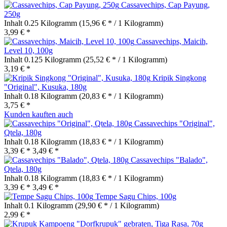
Cassavechips, Cap Payung,
250g
Inhalt
0.25 Kilogramm
(15,96 € * / 1 Kilogramm)
3,99 € *
Cassavechips, Maicih,
Level 10, 100g
Inhalt
0.125 Kilogramm
(25,52 € * / 1 Kilogramm)
3,19 € *
Kripik Singkong
"Original", Kusuka, 180g
Inhalt
0.18 Kilogramm
(20,83 € * / 1 Kilogramm)
3,75 € *
Kunden kauften auch
Cassavechips "Original",
Qtela, 180g
Inhalt
0.18 Kilogramm
(18,83 € * / 1 Kilogramm)
3,39 € *
3,49 € *
Cassavechips "Balado",
Qtela, 180g
Inhalt
0.18 Kilogramm
(18,83 € * / 1 Kilogramm)
3,39 € *
3,49 € *
Tempe Sagu Chips, 100g
Inhalt
0.1 Kilogramm
(29,90 € * / 1 Kilogramm)
2,99 € *