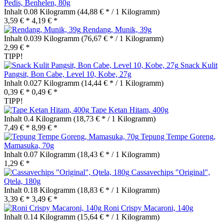
Pedis, Benhelen, 80g
Inhalt
0.08 Kilogramm
(44,88 € * / 1 Kilogramm)
3,59 € *
4,19 € *
Rendang, Munik, 39g
Inhalt
0.039 Kilogramm
(76,67 € * / 1 Kilogramm)
2,99 € *
TIPP!
Snack Kulit
Pangsit, Bon Cabe, Level 10, Kobe, 27g
Inhalt
0.027 Kilogramm
(14,44 € * / 1 Kilogramm)
0,39 € *
0,49 € *
TIPP!
Tape Ketan Hitam, 400g
Inhalt
0.4 Kilogramm
(18,73 € * / 1 Kilogramm)
7,49 € *
8,99 € *
Tepung Tempe Goreng,
Mamasuka, 70g
Inhalt
0.07 Kilogramm
(18,43 € * / 1 Kilogramm)
1,29 € *
Cassavechips "Original",
Qtela, 180g
Inhalt
0.18 Kilogramm
(18,83 € * / 1 Kilogramm)
3,39 € *
3,49 € *
Roni Crispy Macaroni, 140g
Inhalt
0.14 Kilogramm
(15,64 € * / 1 Kilogramm)