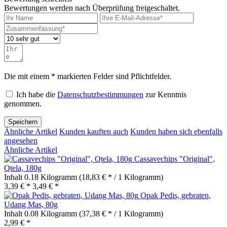
Bewertungen werden nach Überprüfung freigeschaltet.
Die mit einem * markierten Felder sind Pflichtfelder.
Ich habe die
Datenschutzbestimmungen
zur Kenntnis
genommen.
Speichern
Ähnliche Artikel
Kunden kauften auch
Kunden haben sich ebenfalls
angesehen
Ähnliche Artikel
Cassavechips "Original",
Qtela, 180g
Inhalt
0.18 Kilogramm
(18,83 € * / 1 Kilogramm)
3,39 € *
3,49 € *
Opak Pedis, gebraten,
Udang Mas, 80g
Inhalt
0.08 Kilogramm
(37,38 € * / 1 Kilogramm)
2,99 € *