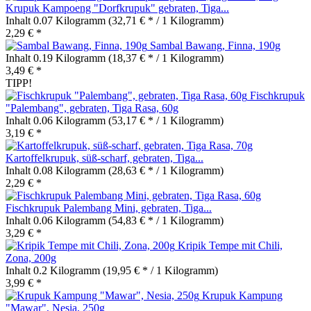
Krupuk Kampoeng "Dorfkrupuk" gebraten, Tiga...
Inhalt
0.07 Kilogramm
(32,71 € * / 1 Kilogramm)
2,29 € *
Sambal Bawang, Finna, 190g
Inhalt
0.19 Kilogramm
(18,37 € * / 1 Kilogramm)
3,49 € *
TIPP!
Fischkrupuk
"Palembang", gebraten, Tiga Rasa, 60g
Inhalt
0.06 Kilogramm
(53,17 € * / 1 Kilogramm)
3,19 € *
Kartoffelkrupuk, süß-scharf, gebraten, Tiga...
Inhalt
0.08 Kilogramm
(28,63 € * / 1 Kilogramm)
2,29 € *
Fischkrupuk Palembang Mini, gebraten, Tiga...
Inhalt
0.06 Kilogramm
(54,83 € * / 1 Kilogramm)
3,29 € *
Kripik Tempe mit Chili,
Zona, 200g
Inhalt
0.2 Kilogramm
(19,95 € * / 1 Kilogramm)
3,99 € *
Krupuk Kampung
"Mawar", Nesia, 250g