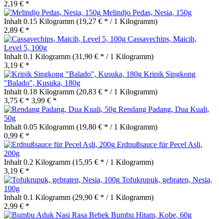
2,19 € *
Melindjo Pedas, Nesia, 150g
Inhalt
0.15 Kilogramm
(19,27 € * / 1 Kilogramm)
2,89 € *
Cassavechips, Maicih,
Level 5, 100g
Inhalt
0.1 Kilogramm
(31,90 € * / 1 Kilogramm)
3,19 € *
Kripik Singkong
"Balado", Kusuka, 180g
Inhalt
0.18 Kilogramm
(20,83 € * / 1 Kilogramm)
3,75 € *
3,99 € *
Rendang Padang, Dua Kuali,
50g
Inhalt
0.05 Kilogramm
(19,80 € * / 1 Kilogramm)
0,99 € *
Erdnußsauce für Pecel Asli,
200g
Inhalt
0.2 Kilogramm
(15,95 € * / 1 Kilogramm)
3,19 € *
Tofukrupuk, gebraten, Nesia,
100g
Inhalt
0.1 Kilogramm
(29,90 € * / 1 Kilogramm)
2,99 € *