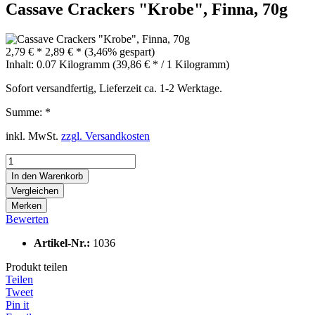
Cassave Crackers "Krobe", Finna, 70g
2,79 € *
2,89 € *
(3,46% gespart)
Inhalt:
0.07 Kilogramm (39,86 € * / 1 Kilogramm)
Sofort versandfertig, Lieferzeit ca. 1-2 Werktage.
Summe:
*
inkl. MwSt.
zzgl. Versandkosten
In den
Warenkorb
Vergleichen
Merken
Bewerten
Artikel-Nr.:
1036
Produkt teilen
Teilen
Tweet
Pin it