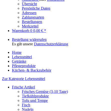
Übersicht
Persönliche Daten
Adressen
Zahlungsarten
Bestellungen
Merkzettel
Warenkorb
0
0,00 € *
Bestellung widerrufen
Es gilt unsere
Datenschutzerklärung
Home
Lebensmittel
Getränke
Pflegeprodukte
Küchen- & Backzubehör
Zur Kategorie Lebensmittel
Frische Artikel
Frisches Gemüse (3-10 Tage)
Tiefkühlprodukte
Tofu und Tempe
Fisch
Nudeln