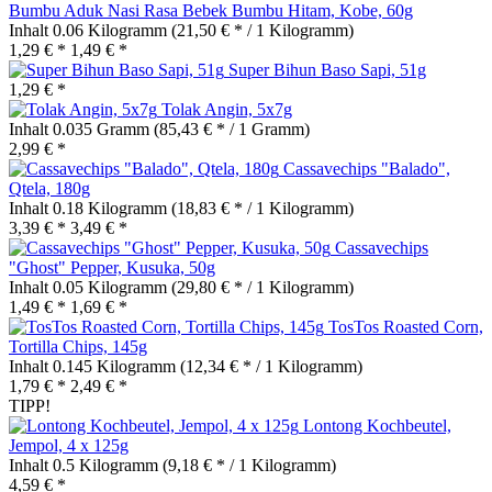
Bumbu Aduk Nasi Rasa Bebek Bumbu Hitam, Kobe, 60g
Inhalt
0.06 Kilogramm
(21,50 € * / 1 Kilogramm)
1,29 € *
1,49 € *
Super Bihun Baso Sapi, 51g
1,29 € *
Tolak Angin, 5x7g
Inhalt
0.035 Gramm
(85,43 € * / 1 Gramm)
2,99 € *
Cassavechips "Balado",
Qtela, 180g
Inhalt
0.18 Kilogramm
(18,83 € * / 1 Kilogramm)
3,39 € *
3,49 € *
Cassavechips
"Ghost" Pepper, Kusuka, 50g
Inhalt
0.05 Kilogramm
(29,80 € * / 1 Kilogramm)
1,49 € *
1,69 € *
TosTos Roasted Corn,
Tortilla Chips, 145g
Inhalt
0.145 Kilogramm
(12,34 € * / 1 Kilogramm)
1,79 € *
2,49 € *
TIPP!
Lontong Kochbeutel,
Jempol, 4 x 125g
Inhalt
0.5 Kilogramm
(9,18 € * / 1 Kilogramm)
4,59 € *