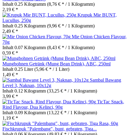
Inhalt
0.25 Kilogramm
(8,76 € * / 1 Kilogramm)
2,19 € *
Krupuk Mie BUNT,
Lucullus, 250g
Inhalt
0.25 Kilogramm
(9,96 € * / 1 Kilogramm)
2,49 € *
Mie Onion Chicken Flavour,
70g
Inhalt
0.07 Kilogramm
(8,43 € * / 1 Kilogramm)
0,59 € *
Mungbohnen Getränk (Mung Bean Drink), ABC, 250ml
Inhalt
0.25 Liter
(5,96 € * / 1 Liter)
1,49 € *
Sambal Bawang
Level 3, Naknan, 10x12g
Inhalt
0.12 Kilogramm
(33,25 € * / 1 Kilogramm)
3,99 € *
TicTac Snack,
Rind Flavour, Dua Kelinci, 90g
Inhalt
0.09 Kilogramm
(13,22 € * / 1 Kilogramm)
1,19 € *
Fischkrupuk "Palembang", bunt, gebraten, Tiga...
Inhalt
0.06 Kilogramm
(49,83 € * / 1 Kilogramm)