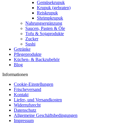
Gemüsekrupuk
Krupuk (gebraten)
Reiskrupuk
Shrimpkrupuk
Nahrungsergänzung
Saucen, Pasten & Öle
Tofu & Sojaprodukte
Zucker
Sushi
Getränke
Pflegeprodukte
Küchen- & Backzubehör
Blog
Informationen
Cookie-Einstellungen
Frischeversand
Kontakt
Liefer- und Versandkosten
Widerrufsrecht
Datenschutz
Allgemeine Geschäftsbedingungen
Impressum