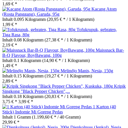
1,69 € *
Kacang Atom
(Rosta Panggang), Garuda, 95g
Inhalt
0.095 Kilogramm
(20,95 € * / 1 Kilogramm)
1,99 € *
Tofukrupuk, gebraten,
Tiga Rasa, 80g
Inhalt
0.08 Kilogramm
(27,38 € * / 1 Kilogramm)
2,19 € *
Maissnack Bar-
B-Q Flavour, BoyBawang, 100g
Inhalt
0.1 Kilogramm
(14,90 € * / 1 Kilogramm)
1,49 € *
Melindjo Manis, Nesia, 150g
Inhalt
0.15 Kilogramm
(19,27 € * / 1 Kilogramm)
2,89 € *
Kripik
Singkong "Black Pepper Chicken",...
Inhalt
0.18 Kilogramm
(20,83 € * / 1 Kilogramm)
3,75 € *
3,99 € *
1 Karton (40
Stück) Indomie Mi Goreng Pedas
Inhalt
1 Gramm
(1.199,60 € * / 40 Gramm)
29,99 € *
Djenkolnuss (Jenkol), Nesia,