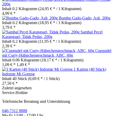
200g
Inhalt
0.2 Kilogramm
(24,95 € * / 1 Kilogramm)
4,99 € *
Bumbu Gado-Gado, Asli, 200g
Inhalt
0.2 Kilogramm
(18,95 € * / 1 Kilogramm)
3,79 € *
Sambal Pecel
Karangsari, Tidak Pedas, 200g
Inhalt
0.2 Kilogramm
(11,95 € * / 1 Kilogramm)
2,39 € *
Cupnudel
mit Curry-Hähnchengeschmack, ABC, 60g
Inhalt
0.06 Kilogramm
(18,17 € * / 1 Kilogramm)
1,09 € *
1,49 € *
1 Karton (40 Stück)
Indomie Mi Goreng
Inhalt
40 Stück
(0,69 € * / 1 Stück)
27,50 € *
Zuletzt angesehen
Service-Hotline
Telefonische Beratung und Unterstützung
040-7312 8888
Mo-Fr 13:00 - 17:00 Uhr