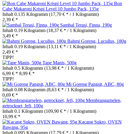
Bon
Cabe Makaroni Krispi Level 10 Jumbo Pack, 135g
Inhalt
0.135 Kilogramm
(17,70 € * / 1 Kilogramm)
2,39 € *
Sambal Terasi, Finna, 190g
Inhalt
0.19 Kilogramm
(18,37 € * / 1 Kilogramm)
3,49 € *
Bahmi Goreng, Lucullus, 180g
Inhalt
0.19 Kilogramm
(13,11 € * / 1 Kilogramm)
2,49 € *
TIPP!
Tape Manis, 500g
Inhalt
0.5 Kilogramm
(13,98 € * / 1 Kilogramm)
6,99 € *
8,99 € *
TIPP!
Mi Goreng Pangsit, ABC, 80g
Inhalt
0.08 Kilogramm
(8,63 € * / 1 Kilogramm)
0,69 € *
Membrangarnelen,
getrocknet, Jefi, 100g
Inhalt
0.1 Kilogramm
(109,90 € * / 1 Kilogramm)
10,99 € *
Kacang Sukro, OVEN
Bawang, 95g
Inhalt
0.095 Kilogramm
(17,79 € * / 1 Kilogramm)