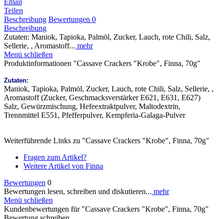
Email
Teilen
Beschreibung
Bewertungen
0
Beschreibung
Zutaten: Maniok, Tapioka, Palmöl, Zucker, Lauch, rote Chili, Salz,
Sellerie, , Aromastoff...
mehr
Menü schließen
Produktinformationen "Cassave Crackers "Krobe", Finna, 70g"
Zutaten:
Maniok, Tapioka, Palmöl, Zucker, Lauch, rote Chili, Salz, Sellerie, ,
Aromastoff (Zucker, Geschmacksverstärker E621, E631, E627)
Salz, Gewürzmischung, Hefeextraktpulver, Maltodextrin,
Trennmittel E551, Pfefferpulver, Kempferia-Galaga-Pulver
Weiterführende Links zu "Cassave Crackers "Krobe", Finna, 70g"
Fragen zum Artikel?
Weitere Artikel von Finna
Bewertungen
0
Bewertungen lesen, schreiben und diskutieren...
mehr
Menü schließen
Kundenbewertungen für "Cassave Crackers "Krobe", Finna, 70g"
Bewertung schreiben