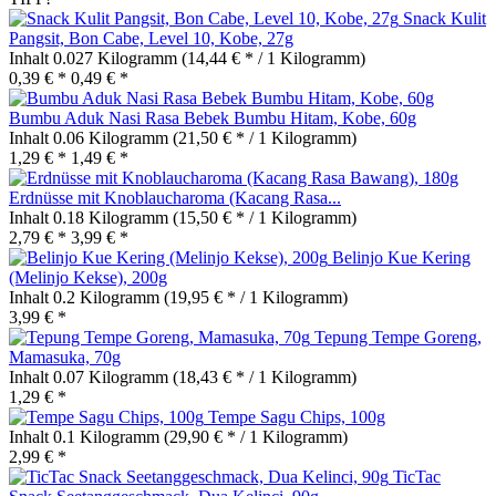
Snack Kulit
Pangsit, Bon Cabe, Level 10, Kobe, 27g
Inhalt
0.027 Kilogramm
(14,44 € * / 1 Kilogramm)
0,39 € *
0,49 € *
Bumbu Aduk Nasi Rasa Bebek Bumbu Hitam, Kobe, 60g
Inhalt
0.06 Kilogramm
(21,50 € * / 1 Kilogramm)
1,29 € *
1,49 € *
Erdnüsse mit Knoblaucharoma (Kacang Rasa...
Inhalt
0.18 Kilogramm
(15,50 € * / 1 Kilogramm)
2,79 € *
3,99 € *
Belinjo Kue Kering
(Melinjo Kekse), 200g
Inhalt
0.2 Kilogramm
(19,95 € * / 1 Kilogramm)
3,99 € *
Tepung Tempe Goreng,
Mamasuka, 70g
Inhalt
0.07 Kilogramm
(18,43 € * / 1 Kilogramm)
1,29 € *
Tempe Sagu Chips, 100g
Inhalt
0.1 Kilogramm
(29,90 € * / 1 Kilogramm)
2,99 € *
TicTac