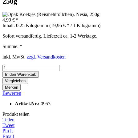
250g
4,99 € *
Inhalt:
0.25 Kilogramm (19,96 € * / 1 Kilogramm)
Sofort versandfertig, Lieferzeit ca. 1-2 Werktage.
Summe:
*
inkl. MwSt.
zzgl. Versandkosten
In den
Warenkorb
Vergleichen
Merken
Bewerten
Artikel-Nr.:
0953
Produkt teilen
Teilen
Tweet
Pin it
Email