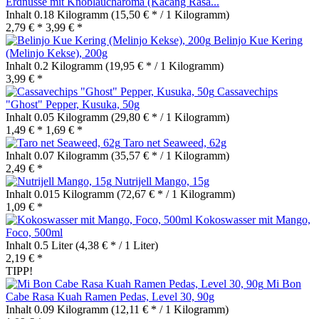
Erdnüsse mit Knoblaucharoma (Kacang Rasa...
Inhalt
0.18 Kilogramm
(15,50 € * / 1 Kilogramm)
2,79 € *
3,99 € *
Belinjo Kue Kering
(Melinjo Kekse), 200g
Inhalt
0.2 Kilogramm
(19,95 € * / 1 Kilogramm)
3,99 € *
Cassavechips
"Ghost" Pepper, Kusuka, 50g
Inhalt
0.05 Kilogramm
(29,80 € * / 1 Kilogramm)
1,49 € *
1,69 € *
Taro net Seaweed, 62g
Inhalt
0.07 Kilogramm
(35,57 € * / 1 Kilogramm)
2,49 € *
Nutrijell Mango, 15g
Inhalt
0.015 Kilogramm
(72,67 € * / 1 Kilogramm)
1,09 € *
Kokoswasser mit Mango,
Foco, 500ml
Inhalt
0.5 Liter
(4,38 € * / 1 Liter)
2,19 € *
TIPP!
Mi Bon
Cabe Rasa Kuah Ramen Pedas, Level 30, 90g
Inhalt
0.09 Kilogramm
(12,11 € * / 1 Kilogramm)