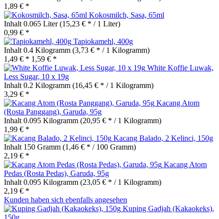
1,89 € *
Kokosmilch, Sasa, 65ml
Inhalt
0.065 Liter
(15,23 € * / 1 Liter)
0,99 € *
Tapiokamehl, 400g
Inhalt
0.4 Kilogramm
(3,73 € * / 1 Kilogramm)
1,49 € *
1,59 € *
White Koffie Luwak,
Less Sugar, 10 x 19g
Inhalt
0.2 Kilogramm
(16,45 € * / 1 Kilogramm)
3,29 € *
Kacang Atom
(Rosta Panggang), Garuda, 95g
Inhalt
0.095 Kilogramm
(20,95 € * / 1 Kilogramm)
1,99 € *
Kacang Balado, 2 Kelinci, 150g
Inhalt
150 Gramm
(1,46 € * / 100 Gramm)
2,19 € *
Kacang Atom
Pedas (Rosta Pedas), Garuda, 95g
Inhalt
0.095 Kilogramm
(23,05 € * / 1 Kilogramm)
2,19 € *
Kunden haben sich ebenfalls angesehen
Kuping Gadjah (Kakaokeks),
150g