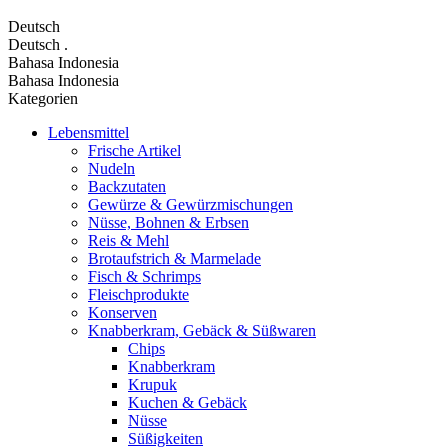
Deutsch
Deutsch
.
Bahasa Indonesia
Bahasa Indonesia
Kategorien
Lebensmittel
Frische Artikel
Nudeln
Backzutaten
Gewürze & Gewürzmischungen
Nüsse, Bohnen & Erbsen
Reis & Mehl
Brotaufstrich & Marmelade
Fisch & Schrimps
Fleischprodukte
Konserven
Knabberkram, Gebäck & Süßwaren
Chips
Knabberkram
Krupuk
Kuchen & Gebäck
Nüsse
Süßigkeiten