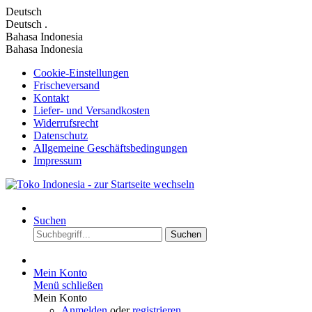
Deutsch
Deutsch
.
Bahasa Indonesia
Bahasa Indonesia
Cookie-Einstellungen
Frischeversand
Kontakt
Liefer- und Versandkosten
Widerrufsrecht
Datenschutz
Allgemeine Geschäftsbedingungen
Impressum
Suchen
Suchen
Mein Konto
Menü schließen
Mein Konto
Anmelden
oder
registrieren