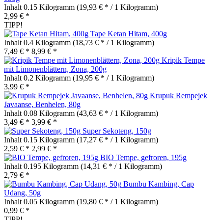
Inhalt
0.15 Kilogramm
(19,93 € * / 1 Kilogramm)
2,99 € *
TIPP!
Tape Ketan Hitam, 400g
Inhalt
0.4 Kilogramm
(18,73 € * / 1 Kilogramm)
7,49 € *
8,99 € *
Kripik Tempe
mit Limonenblättern, Zona, 200g
Inhalt
0.2 Kilogramm
(19,95 € * / 1 Kilogramm)
3,99 € *
Krupuk Rempejek
Javaanse, Benhelen, 80g
Inhalt
0.08 Kilogramm
(43,63 € * / 1 Kilogramm)
3,49 € *
3,99 € *
Super Sekoteng, 150g
Inhalt
0.15 Kilogramm
(17,27 € * / 1 Kilogramm)
2,59 € *
2,99 € *
BIO Tempe, gefroren, 195g
Inhalt
0.195 Kilogramm
(14,31 € * / 1 Kilogramm)
2,79 € *
Bumbu Kambing, Cap
Udang, 50g
Inhalt
0.05 Kilogramm
(19,80 € * / 1 Kilogramm)
0,99 € *
TIPP!