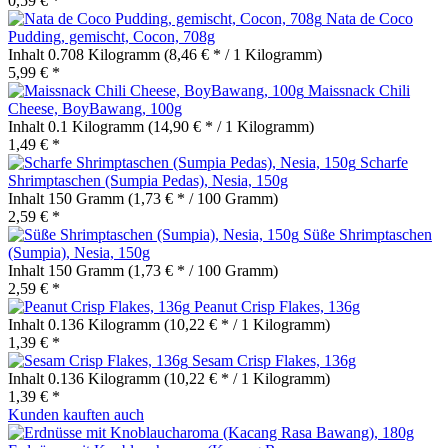
0,59 € *
Nata de Coco
Pudding, gemischt, Cocon, 708g
Inhalt
0.708 Kilogramm
(8,46 € * / 1 Kilogramm)
5,99 € *
Maissnack Chili
Cheese, BoyBawang, 100g
Inhalt
0.1 Kilogramm
(14,90 € * / 1 Kilogramm)
1,49 € *
Scharfe
Shrimptaschen (Sumpia Pedas), Nesia, 150g
Inhalt
150 Gramm
(1,73 € * / 100 Gramm)
2,59 € *
Süße Shrimptaschen
(Sumpia), Nesia, 150g
Inhalt
150 Gramm
(1,73 € * / 100 Gramm)
2,59 € *
Peanut Crisp Flakes, 136g
Inhalt
0.136 Kilogramm
(10,22 € * / 1 Kilogramm)
1,39 € *
Sesam Crisp Flakes, 136g
Inhalt
0.136 Kilogramm
(10,22 € * / 1 Kilogramm)
1,39 € *
Kunden kauften auch