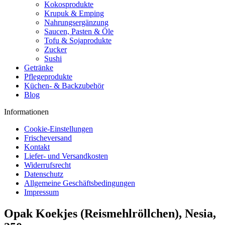
Kokosprodukte
Krupuk & Emping
Nahrungsergänzung
Saucen, Pasten & Öle
Tofu & Sojaprodukte
Zucker
Sushi
Getränke
Pflegeprodukte
Küchen- & Backzubehör
Blog
Informationen
Cookie-Einstellungen
Frischeversand
Kontakt
Liefer- und Versandkosten
Widerrufsrecht
Datenschutz
Allgemeine Geschäftsbedingungen
Impressum
Opak Koekjes (Reismehlröllchen), Nesia,