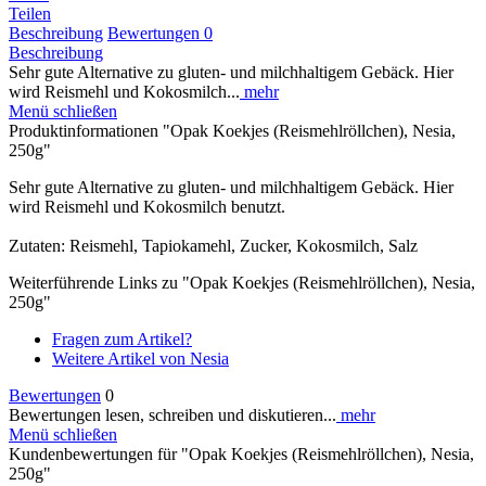
Teilen
Beschreibung
Bewertungen
0
Beschreibung
Sehr gute Alternative zu gluten- und milchhaltigem Gebäck. Hier
wird Reismehl und Kokosmilch...
mehr
Menü schließen
Produktinformationen "Opak Koekjes (Reismehlröllchen), Nesia,
250g"
Sehr gute Alternative zu gluten- und milchhaltigem Gebäck. Hier
wird Reismehl und Kokosmilch benutzt.
Zutaten: Reismehl, Tapiokamehl, Zucker, Kokosmilch, Salz
Weiterführende Links zu "Opak Koekjes (Reismehlröllchen), Nesia,
250g"
Fragen zum Artikel?
Weitere Artikel von Nesia
Bewertungen
0
Bewertungen lesen, schreiben und diskutieren...
mehr
Menü schließen
Kundenbewertungen für "Opak Koekjes (Reismehlröllchen), Nesia,
250g"