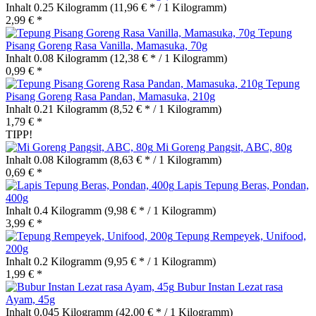
Inhalt
0.25 Kilogramm
(11,96 € * / 1 Kilogramm)
2,99 € *
Tepung
Pisang Goreng Rasa Vanilla, Mamasuka, 70g
Inhalt
0.08 Kilogramm
(12,38 € * / 1 Kilogramm)
0,99 € *
Tepung
Pisang Goreng Rasa Pandan, Mamasuka, 210g
Inhalt
0.21 Kilogramm
(8,52 € * / 1 Kilogramm)
1,79 € *
TIPP!
Mi Goreng Pangsit, ABC, 80g
Inhalt
0.08 Kilogramm
(8,63 € * / 1 Kilogramm)
0,69 € *
Lapis Tepung Beras, Pondan,
400g
Inhalt
0.4 Kilogramm
(9,98 € * / 1 Kilogramm)
3,99 € *
Tepung Rempeyek, Unifood,
200g
Inhalt
0.2 Kilogramm
(9,95 € * / 1 Kilogramm)
1,99 € *
Bubur Instan Lezat rasa
Ayam, 45g
Inhalt
0.045 Kilogramm
(42,00 € * / 1 Kilogramm)