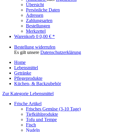
Übersicht
Persönliche Daten
Adressen
Zahlungsarten
Bestellungen
Merkzettel
Warenkorb
0
0,00 € *
Bestellung widerrufen
Es gilt unsere
Datenschutzerklärung
Home
Lebensmittel
Getränke
Pflegeprodukte
Küchen- & Backzubehör
Zur Kategorie Lebensmittel
Frische Artikel
Frisches Gemüse (3-10 Tage)
Tiefkühlprodukte
Tofu und Tempe
Fisch
Nudeln