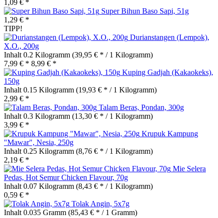
1,09 € *
Super Bihun Baso Sapi, 51g
1,29 € *
TIPP!
Durianstangen (Lempok),
X.O., 200g
Inhalt
0.2 Kilogramm
(39,95 € * / 1 Kilogramm)
7,99 € *
8,99 € *
Kuping Gadjah (Kakaokeks),
150g
Inhalt
0.15 Kilogramm
(19,93 € * / 1 Kilogramm)
2,99 € *
Talam Beras, Pondan, 300g
Inhalt
0.3 Kilogramm
(13,30 € * / 1 Kilogramm)
3,99 € *
Krupuk Kampung
"Mawar", Nesia, 250g
Inhalt
0.25 Kilogramm
(8,76 € * / 1 Kilogramm)
2,19 € *
Mie Selera
Pedas, Hot Semur Chicken Flavour, 70g
Inhalt
0.07 Kilogramm
(8,43 € * / 1 Kilogramm)
0,59 € *
Tolak Angin, 5x7g
Inhalt
0.035 Gramm
(85,43 € * / 1 Gramm)