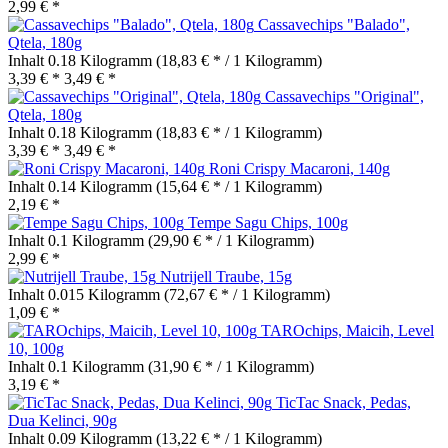
2,99 € *
Cassavechips "Balado",
Qtela, 180g
Inhalt
0.18 Kilogramm
(18,83 € * / 1 Kilogramm)
3,39 € *
3,49 € *
Cassavechips "Original",
Qtela, 180g
Inhalt
0.18 Kilogramm
(18,83 € * / 1 Kilogramm)
3,39 € *
3,49 € *
Roni Crispy Macaroni, 140g
Inhalt
0.14 Kilogramm
(15,64 € * / 1 Kilogramm)
2,19 € *
Tempe Sagu Chips, 100g
Inhalt
0.1 Kilogramm
(29,90 € * / 1 Kilogramm)
2,99 € *
Nutrijell Traube, 15g
Inhalt
0.015 Kilogramm
(72,67 € * / 1 Kilogramm)
1,09 € *
TAROchips, Maicih, Level
10, 100g
Inhalt
0.1 Kilogramm
(31,90 € * / 1 Kilogramm)
3,19 € *
TicTac Snack, Pedas,
Dua Kelinci, 90g
Inhalt
0.09 Kilogramm
(13,22 € * / 1 Kilogramm)