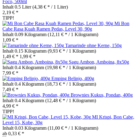
Foco, 500ml
Inhalt
0.5 Liter
(4,38 € * / 1 Liter)
2,19 € *
TIPP!
Mi Bon
Cabe Rasa Kuah Ramen Pedas, Level 30, 90g
Inhalt
0.09 Kilogramm
(12,11 € * / 1 Kilogramm)
1,09 € *
Tamarinde ohne Kerne, 150g
Inhalt
0.15 Kilogramm
(9,93 € * / 1 Kilogramm)
1,49 € *
1,99 € *
Sagu Ambon, Amboina, 8x50g
Inhalt
0.4 Kilogramm
(19,98 € * / 1 Kilogramm)
7,99 € *
Emping Belinjo, 400g
Inhalt
0.4 Kilogramm
(18,73 € * / 1 Kilogramm)
7,49 € *
Brownies Kukus, Pondan, 400g
Inhalt
0.4 Kilogramm
(12,48 € * / 1 Kilogramm)
4,99 € *
TIPP!
MI Krispi, Bon Cabe,
Level 15, Kobe, 30g
Inhalt
0.03 Kilogramm
(11,00 € * / 1 Kilogramm)
ab 0,33 € *