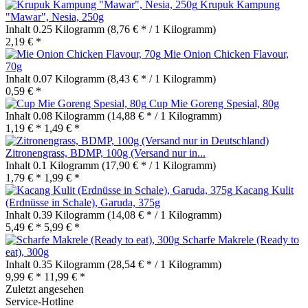
Krupuk Kampung
"Mawar", Nesia, 250g
Inhalt
0.25 Kilogramm
(8,76 € * / 1 Kilogramm)
2,19 € *
Mie Onion Chicken Flavour,
70g
Inhalt
0.07 Kilogramm
(8,43 € * / 1 Kilogramm)
0,59 € *
Cup Mie Goreng Spesial, 80g
Inhalt
0.08 Kilogramm
(14,88 € * / 1 Kilogramm)
1,19 € *
1,49 € *
Zitronengrass, BDMP, 100g (Versand nur in...
Inhalt
0.1 Kilogramm
(17,90 € * / 1 Kilogramm)
1,79 € *
1,99 € *
Kacang Kulit
(Erdnüsse in Schale), Garuda, 375g
Inhalt
0.39 Kilogramm
(14,08 € * / 1 Kilogramm)
5,49 € *
5,99 € *
Scharfe Makrele (Ready to
eat), 300g
Inhalt
0.35 Kilogramm
(28,54 € * / 1 Kilogramm)
9,99 € *
11,99 € *
Zuletzt angesehen
Service-Hotline