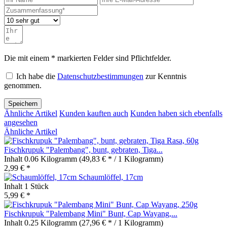
Die mit einem * markierten Felder sind Pflichtfelder.
Ich habe die
Datenschutzbestimmungen
zur Kenntnis
genommen.
Speichern
Ähnliche Artikel
Kunden kauften auch
Kunden haben sich ebenfalls
angesehen
Ähnliche Artikel
Fischkrupuk "Palembang", bunt, gebraten, Tiga...
Inhalt
0.06 Kilogramm
(49,83 € * / 1 Kilogramm)
2,99 € *
Schaumlöffel, 17cm
Inhalt
1 Stück
5,99 € *
Fischkrupuk "Palembang Mini" Bunt, Cap Wayang,...
Inhalt
0.25 Kilogramm
(27,96 € * / 1 Kilogramm)