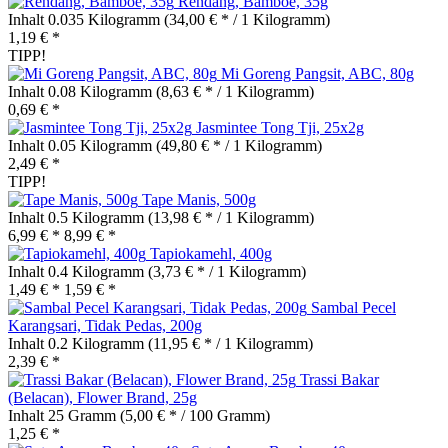
Rendang, Bamboe, 35g
Inhalt
0.035 Kilogramm
(34,00 € * / 1 Kilogramm)
1,19 € *
TIPP!
Mi Goreng Pangsit, ABC, 80g
Inhalt
0.08 Kilogramm
(8,63 € * / 1 Kilogramm)
0,69 € *
Jasmintee Tong Tji, 25x2g
Inhalt
0.05 Kilogramm
(49,80 € * / 1 Kilogramm)
2,49 € *
TIPP!
Tape Manis, 500g
Inhalt
0.5 Kilogramm
(13,98 € * / 1 Kilogramm)
6,99 € *
8,99 € *
Tapiokamehl, 400g
Inhalt
0.4 Kilogramm
(3,73 € * / 1 Kilogramm)
1,49 € *
1,59 € *
Sambal Pecel
Karangsari, Tidak Pedas, 200g
Inhalt
0.2 Kilogramm
(11,95 € * / 1 Kilogramm)
2,39 € *
Trassi Bakar
(Belacan), Flower Brand, 25g
Inhalt
25 Gramm
(5,00 € * / 100 Gramm)
1,25 € *