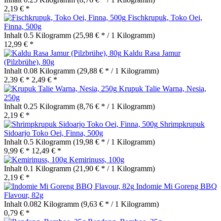
2,19 € *
Fischkrupuk, Toko Oei,
Finna, 500g
Inhalt
0.5 Kilogramm
(25,98 € * / 1 Kilogramm)
12,99 € *
Kaldu Rasa Jamur
(Pilzbrühe), 80g
Inhalt
0.08 Kilogramm
(29,88 € * / 1 Kilogramm)
2,39 € *
2,49 € *
Krupuk Talie Warna, Nesia,
250g
Inhalt
0.25 Kilogramm
(8,76 € * / 1 Kilogramm)
2,19 € *
Shrimpkrupuk
Sidoarjo Toko Oei, Finna, 500g
Inhalt
0.5 Kilogramm
(19,98 € * / 1 Kilogramm)
9,99 € *
12,49 € *
Kemirinuss, 100g
Inhalt
0.1 Kilogramm
(21,90 € * / 1 Kilogramm)
2,19 € *
Indomie Mi Goreng BBQ
Flavour, 82g
Inhalt
0.082 Kilogramm
(9,63 € * / 1 Kilogramm)
0,79 € *