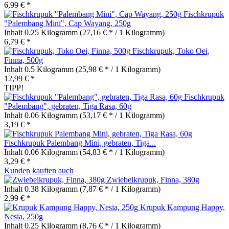
6,99 € *
Fischkrupuk
"Palembang Mini", Cap Wayang, 250g
Inhalt
0.25 Kilogramm
(27,16 € * / 1 Kilogramm)
6,79 € *
Fischkrupuk, Toko Oei,
Finna, 500g
Inhalt
0.5 Kilogramm
(25,98 € * / 1 Kilogramm)
12,99 € *
TIPP!
Fischkrupuk
"Palembang", gebraten, Tiga Rasa, 60g
Inhalt
0.06 Kilogramm
(53,17 € * / 1 Kilogramm)
3,19 € *
Fischkrupuk Palembang Mini, gebraten, Tiga...
Inhalt
0.06 Kilogramm
(54,83 € * / 1 Kilogramm)
3,29 € *
Kunden kauften auch
Zwiebelkrupuk, Finna, 380g
Inhalt
0.38 Kilogramm
(7,87 € * / 1 Kilogramm)
2,99 € *
Krupuk Kampung Happy,
Nesia, 250g
Inhalt
0.25 Kilogramm
(8,76 € * / 1 Kilogramm)