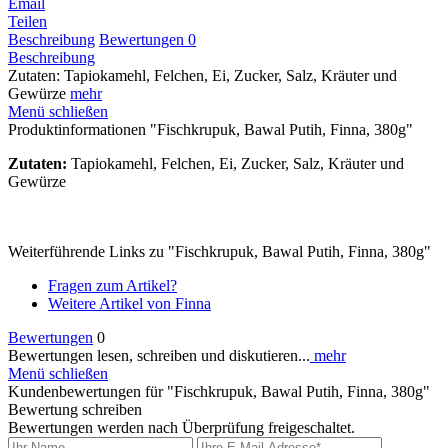
Email
Teilen
Beschreibung
Bewertungen
0
Beschreibung
Zutaten: Tapiokamehl, Felchen, Ei, Zucker, Salz, Kräuter und
Gewürze
mehr
Menü schließen
Produktinformationen "Fischkrupuk, Bawal Putih, Finna, 380g"
Zutaten:
Tapiokamehl, Felchen, Ei, Zucker, Salz, Kräuter und
Gewürze
Weiterführende Links zu "Fischkrupuk, Bawal Putih, Finna, 380g"
Fragen zum Artikel?
Weitere Artikel von Finna
Bewertungen
0
Bewertungen lesen, schreiben und diskutieren...
mehr
Menü schließen
Kundenbewertungen für "Fischkrupuk, Bawal Putih, Finna, 380g"
Bewertung schreiben
Bewertungen werden nach Überprüfung freigeschaltet.