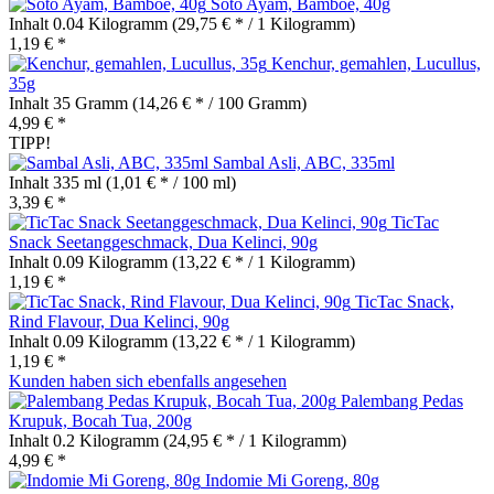
Soto Ayam, Bamboe, 40g
Inhalt
0.04 Kilogramm
(29,75 € * / 1 Kilogramm)
1,19 € *
Kenchur, gemahlen, Lucullus,
35g
Inhalt
35 Gramm
(14,26 € * / 100 Gramm)
4,99 € *
TIPP!
Sambal Asli, ABC, 335ml
Inhalt
335 ml
(1,01 € * / 100 ml)
3,39 € *
TicTac
Snack Seetanggeschmack, Dua Kelinci, 90g
Inhalt
0.09 Kilogramm
(13,22 € * / 1 Kilogramm)
1,19 € *
TicTac Snack,
Rind Flavour, Dua Kelinci, 90g
Inhalt
0.09 Kilogramm
(13,22 € * / 1 Kilogramm)
1,19 € *
Kunden haben sich ebenfalls angesehen
Palembang Pedas
Krupuk, Bocah Tua, 200g
Inhalt
0.2 Kilogramm
(24,95 € * / 1 Kilogramm)
4,99 € *
Indomie Mi Goreng, 80g