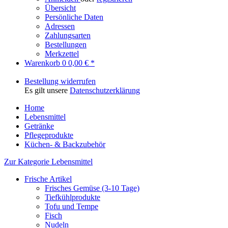
Übersicht
Persönliche Daten
Adressen
Zahlungsarten
Bestellungen
Merkzettel
Warenkorb
0
0,00 € *
Bestellung widerrufen
Es gilt unsere
Datenschutzerklärung
Home
Lebensmittel
Getränke
Pflegeprodukte
Küchen- & Backzubehör
Zur Kategorie Lebensmittel
Frische Artikel
Frisches Gemüse (3-10 Tage)
Tiefkühlprodukte
Tofu und Tempe
Fisch
Nudeln