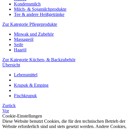
Kondensmilch
Milch- & Sojamilchprodukte
Tee & andere Heißgetränke
Zur Kategorie Pflegeprodukte
Miswak und Zubehör
Massageöl
Seife
Haaröl
Zur Kategorie Küchen- & Backzubehör
Übersicht
Lebensmittel
Krupuk & Emping
Fischkrupuk
Zurück
Vor
Cookie-Einstellungen
Diese Website benutzt Cookies, die für den technischen Betrieb der
Website erforderlich sind und stets gesetzt werden. Andere Cookies,