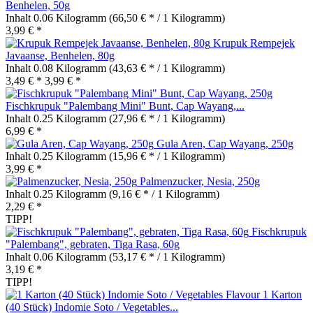
Benhelen, 50g
Inhalt
0.06 Kilogramm
(66,50 € * / 1 Kilogramm)
3,99 € *
Krupuk Rempejek
Javaanse, Benhelen, 80g
Inhalt
0.08 Kilogramm
(43,63 € * / 1 Kilogramm)
3,49 € *
3,99 € *
Fischkrupuk "Palembang Mini" Bunt, Cap Wayang,...
Inhalt
0.25 Kilogramm
(27,96 € * / 1 Kilogramm)
6,99 € *
Gula Aren, Cap Wayang, 250g
Inhalt
0.25 Kilogramm
(15,96 € * / 1 Kilogramm)
3,99 € *
Palmenzucker, Nesia, 250g
Inhalt
0.25 Kilogramm
(9,16 € * / 1 Kilogramm)
2,29 € *
TIPP!
Fischkrupuk
"Palembang", gebraten, Tiga Rasa, 60g
Inhalt
0.06 Kilogramm
(53,17 € * / 1 Kilogramm)
3,19 € *
TIPP!
1 Karton
(40 Stück) Indomie Soto / Vegetables...