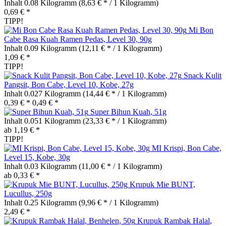
Inhalt
0.08 Kilogramm
(8,63 € * / 1 Kilogramm)
0,69 € *
TIPP!
Mi Bon
Cabe Rasa Kuah Ramen Pedas, Level 30, 90g
Inhalt
0.09 Kilogramm
(12,11 € * / 1 Kilogramm)
1,09 € *
TIPP!
Snack Kulit
Pangsit, Bon Cabe, Level 10, Kobe, 27g
Inhalt
0.027 Kilogramm
(14,44 € * / 1 Kilogramm)
0,39 € *
0,49 € *
Super Bihun Kuah, 51g
Inhalt
0.051 Kilogramm
(23,33 € * / 1 Kilogramm)
ab 1,19 € *
TIPP!
MI Krispi, Bon Cabe,
Level 15, Kobe, 30g
Inhalt
0.03 Kilogramm
(11,00 € * / 1 Kilogramm)
ab 0,33 € *
Krupuk Mie BUNT,
Lucullus, 250g
Inhalt
0.25 Kilogramm
(9,96 € * / 1 Kilogramm)
2,49 € *
Krupuk Rambak Halal,