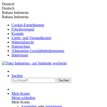
Deutsch
Deutsch
.
Bahasa Indonesia
Bahasa Indonesia
Cookie-Einstellungen
Frischeversand
Kontakt
Liefer- und Versandkosten
Widerrufsrecht
Datenschutz
Allgemeine Geschäftsbedingungen
Impressum
Suchen
Suchen
Mein Konto
Menü schließen
Mein Konto
Anmelden
oder
registrieren