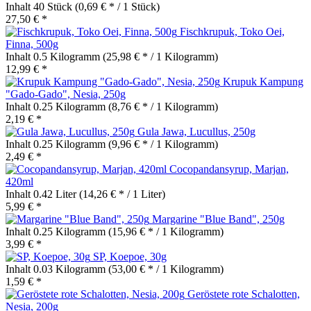
Inhalt
40 Stück
(0,69 € * / 1 Stück)
27,50 € *
Fischkrupuk, Toko Oei,
Finna, 500g
Inhalt
0.5 Kilogramm
(25,98 € * / 1 Kilogramm)
12,99 € *
Krupuk Kampung
"Gado-Gado", Nesia, 250g
Inhalt
0.25 Kilogramm
(8,76 € * / 1 Kilogramm)
2,19 € *
Gula Jawa, Lucullus, 250g
Inhalt
0.25 Kilogramm
(9,96 € * / 1 Kilogramm)
2,49 € *
Cocopandansyrup, Marjan,
420ml
Inhalt
0.42 Liter
(14,26 € * / 1 Liter)
5,99 € *
Margarine "Blue Band", 250g
Inhalt
0.25 Kilogramm
(15,96 € * / 1 Kilogramm)
3,99 € *
SP, Koepoe, 30g
Inhalt
0.03 Kilogramm
(53,00 € * / 1 Kilogramm)
1,59 € *
Geröstete rote Schalotten,
Nesia, 200g