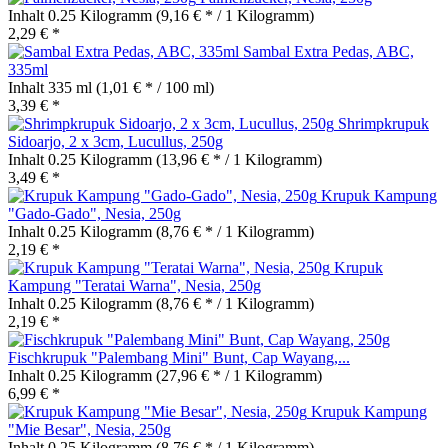
Inhalt
0.25 Kilogramm
(9,16 € * / 1 Kilogramm)
2,29 € *
Sambal Extra Pedas, ABC,
335ml
Inhalt
335 ml
(1,01 € * / 100 ml)
3,39 € *
Shrimpkrupuk
Sidoarjo, 2 x 3cm, Lucullus, 250g
Inhalt
0.25 Kilogramm
(13,96 € * / 1 Kilogramm)
3,49 € *
Krupuk Kampung
"Gado-Gado", Nesia, 250g
Inhalt
0.25 Kilogramm
(8,76 € * / 1 Kilogramm)
2,19 € *
Krupuk
Kampung "Teratai Warna", Nesia, 250g
Inhalt
0.25 Kilogramm
(8,76 € * / 1 Kilogramm)
2,19 € *
Fischkrupuk "Palembang Mini" Bunt, Cap Wayang,...
Inhalt
0.25 Kilogramm
(27,96 € * / 1 Kilogramm)
6,99 € *
Krupuk Kampung
"Mie Besar", Nesia, 250g
Inhalt
0.25 Kilogramm
(8,76 € * / 1 Kilogramm)