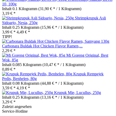
10, 100g
Inhalt
0.1 Kilogramm
(31,90 € * / 1 Kilogramm)
3,19 € *
Shrimpkrupuk Asli
Sidoarjo, Nesia, 250g
Inhalt
0.25 Kilogramm
(15,96 € * / 1 Kilogramm)
3,99 € *
4,49 € *
TIPP!
Carbonara Buldak Hot Chicken Flavor Ramen,...
2,29 € *
Mi Goreng Original, Best
Wok, 85g
Inhalt
0.085 Kilogramm
(10,47 € * / 1 Kilogramm)
0,89 € *
Krupuk Rempejek
Pedis, Benhelen, 80g
Inhalt
0.08 Kilogramm
(44,88 € * / 1 Kilogramm)
3,59 € *
4,19 € *
Krupuk Mie, Lucullus, 250g
Inhalt
0.25 Kilogramm
(13,16 € * / 1 Kilogramm)
3,29 € *
Zuletzt angesehen
Service-Hotline