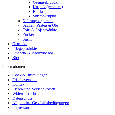
Gemüsekrupuk
Krupuk (gebraten)
Reiskrupuk
Shrimpkrupuk
Nahrungsergänzung
Saucen, Pasten & Öle
Tofu & Sojaprodukte
Zucker
Sushi
Getränke
Pflegeprodukte
Küchen- & Backzubehör
Blog
Informationen
Cookie-Einstellungen
Frischeversand
Kontakt
Liefer- und Versandkosten
Widerrufsrecht
Datenschutz
Allgemeine Geschäftsbedingungen
Impressum