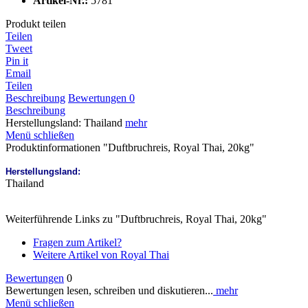
Artikel-Nr.:
5781
Produkt teilen
Teilen
Tweet
Pin it
Email
Teilen
Beschreibung
Bewertungen
0
Beschreibung
Herstellungsland: Thailand
mehr
Menü schließen
Produktinformationen "Duftbruchreis, Royal Thai, 20kg"
Herstellungsland:
Thailand
Weiterführende Links zu "Duftbruchreis, Royal Thai, 20kg"
Fragen zum Artikel?
Weitere Artikel von Royal Thai
Bewertungen
0
Bewertungen lesen, schreiben und diskutieren...
mehr
Menü schließen