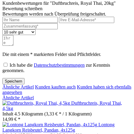
Kundenbewertungen für "Duftbruchreis, Royal Thai, 20kg"
Bewertung schreiben
Bewertungen werden nach Überprüfung freigeschaltet.
Die mit einem * markierten Felder sind Pflichtfelder.
Ich habe die
Datenschutzbestimmungen
zur Kenntnis
genommen.
Speichern
Ähnliche Artikel
Kunden kauften auch
Kunden haben sich ebenfalls
angesehen
Ähnliche Artikel
Duftbruchreis, Royal Thai,
4,5kg
Inhalt
4.5 Kilogramm
(3,33 € * / 1 Kilogramm)
14,99 € *
Lontong
Langkorn Reisbeutel, Pandan, 4x125g