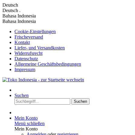
Deutsch
Deutsch
.
Bahasa Indonesia
Bahasa Indonesia
Cookie-Einstellungen
Frischeversand
Kontakt
Liefer- und Versandkosten
Widerrufsrecht
Datenschutz
Allgemeine Geschäftsbedingungen
Impressum
Suchen
Suchen
Mein Konto
Menü schließen
Mein Konto
Anmelden
oder
registrieren