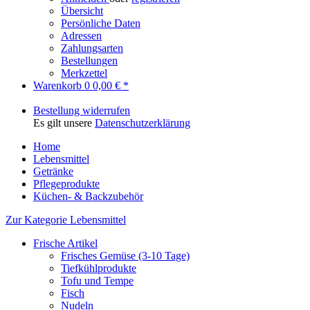
Übersicht
Persönliche Daten
Adressen
Zahlungsarten
Bestellungen
Merkzettel
Warenkorb
0
0,00 € *
Bestellung widerrufen
Es gilt unsere
Datenschutzerklärung
Home
Lebensmittel
Getränke
Pflegeprodukte
Küchen- & Backzubehör
Zur Kategorie Lebensmittel
Frische Artikel
Frisches Gemüse (3-10 Tage)
Tiefkühlprodukte
Tofu und Tempe
Fisch
Nudeln