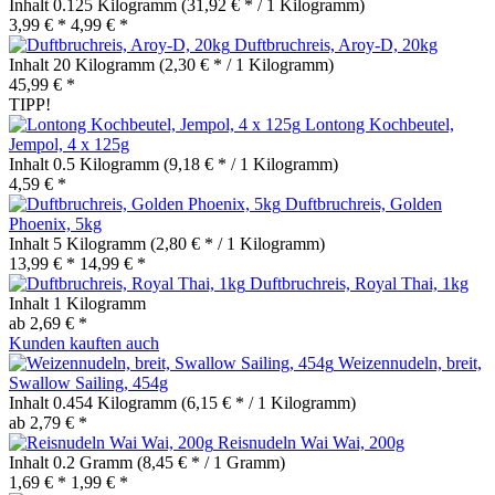
Inhalt
0.125 Kilogramm
(31,92 € * / 1 Kilogramm)
3,99 € *
4,99 € *
Duftbruchreis, Aroy-D, 20kg
Inhalt
20 Kilogramm
(2,30 € * / 1 Kilogramm)
45,99 € *
TIPP!
Lontong Kochbeutel,
Jempol, 4 x 125g
Inhalt
0.5 Kilogramm
(9,18 € * / 1 Kilogramm)
4,59 € *
Duftbruchreis, Golden
Phoenix, 5kg
Inhalt
5 Kilogramm
(2,80 € * / 1 Kilogramm)
13,99 € *
14,99 € *
Duftbruchreis, Royal Thai, 1kg
Inhalt
1 Kilogramm
ab 2,69 € *
Kunden kauften auch
Weizennudeln, breit,
Swallow Sailing, 454g
Inhalt
0.454 Kilogramm
(6,15 € * / 1 Kilogramm)
ab 2,79 € *
Reisnudeln Wai Wai, 200g
Inhalt
0.2 Gramm
(8,45 € * / 1 Gramm)
1,69 € *
1,99 € *