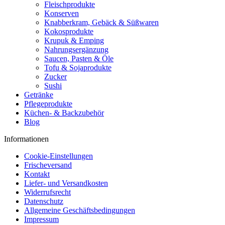
Fleischprodukte
Konserven
Knabberkram, Gebäck & Süßwaren
Kokosprodukte
Krupuk & Emping
Nahrungsergänzung
Saucen, Pasten & Öle
Tofu & Sojaprodukte
Zucker
Sushi
Getränke
Pflegeprodukte
Küchen- & Backzubehör
Blog
Informationen
Cookie-Einstellungen
Frischeversand
Kontakt
Liefer- und Versandkosten
Widerrufsrecht
Datenschutz
Allgemeine Geschäftsbedingungen
Impressum