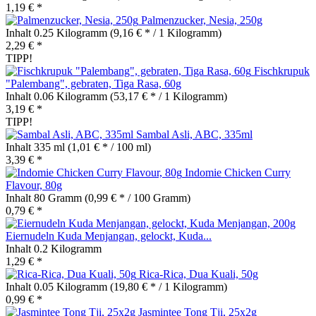
1,19 € *
Palmenzucker, Nesia, 250g
Inhalt
0.25 Kilogramm
(9,16 € * / 1 Kilogramm)
2,29 € *
TIPP!
Fischkrupuk
"Palembang", gebraten, Tiga Rasa, 60g
Inhalt
0.06 Kilogramm
(53,17 € * / 1 Kilogramm)
3,19 € *
TIPP!
Sambal Asli, ABC, 335ml
Inhalt
335 ml
(1,01 € * / 100 ml)
3,39 € *
Indomie Chicken Curry
Flavour, 80g
Inhalt
80 Gramm
(0,99 € * / 100 Gramm)
0,79 € *
Eiernudeln Kuda Menjangan, gelockt, Kuda...
Inhalt
0.2 Kilogramm
1,29 € *
Rica-Rica, Dua Kuali, 50g
Inhalt
0.05 Kilogramm
(19,80 € * / 1 Kilogramm)
0,99 € *
Jasmintee Tong Tji, 25x2g