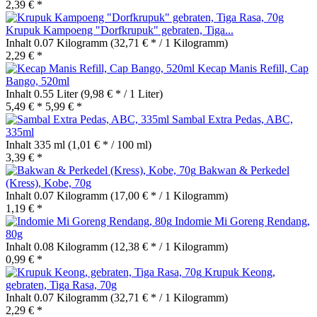
2,39 € *
Krupuk Kampoeng "Dorfkrupuk" gebraten, Tiga...
Inhalt
0.07 Kilogramm
(32,71 € * / 1 Kilogramm)
2,29 € *
Kecap Manis Refill, Cap
Bango, 520ml
Inhalt
0.55 Liter
(9,98 € * / 1 Liter)
5,49 € *
5,99 € *
Sambal Extra Pedas, ABC,
335ml
Inhalt
335 ml
(1,01 € * / 100 ml)
3,39 € *
Bakwan & Perkedel
(Kress), Kobe, 70g
Inhalt
0.07 Kilogramm
(17,00 € * / 1 Kilogramm)
1,19 € *
Indomie Mi Goreng Rendang,
80g
Inhalt
0.08 Kilogramm
(12,38 € * / 1 Kilogramm)
0,99 € *
Krupuk Keong,
gebraten, Tiga Rasa, 70g
Inhalt
0.07 Kilogramm
(32,71 € * / 1 Kilogramm)
2,29 € *