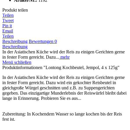
Artikel-Nr.:
1192
Produkt teilen
Teilen
Tweet
Pin it
Email
Teilen
Beschreibung
Bewertungen
0
Beschreibung
In der Asiatischen Küche wird der Reis zu einigen Gerichten gerne
in fester Form gereicht. Dazu...
mehr
Menü schließen
Produktinformationen "Lontong Kochbeutel, Jempol, 4 x 125g"
In der Asiatischen Küche wird der Reis zu einigen Gerichten gerne
in fester Form gereicht. Dazu wird ein gekochter Reisbeutel in
gleichgroße Würgel geschnitten und z.B. zu Suppengerichten
gegeben. Das einzigartige Munderlebnis der Reiswürfel bleibt dabei
lange in Erinnerung. Probieren Sie es aus...
Zubereitung: In Kochendem Wasser so lange kochen bis der Reis
fest ist.