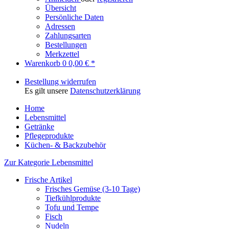
Übersicht
Persönliche Daten
Adressen
Zahlungsarten
Bestellungen
Merkzettel
Warenkorb
0
0,00 € *
Bestellung widerrufen
Es gilt unsere
Datenschutzerklärung
Home
Lebensmittel
Getränke
Pflegeprodukte
Küchen- & Backzubehör
Zur Kategorie Lebensmittel
Frische Artikel
Frisches Gemüse (3-10 Tage)
Tiefkühlprodukte
Tofu und Tempe
Fisch
Nudeln