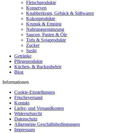
Fleischprodukte
Konserven
Knabberkram, Gebäck & Süßwaren
Kokosprodukte
Krupuk & Emping
Nahrungsergänzung
Saucen, Pasten & Öle
Tofu & Sojaprodukte
Zucker
Sushi
Getränke
Pflegeprodukte
Küchen- & Backzubehör
Blog
Informationen
Cookie-Einstellungen
Frischeversand
Kontakt
Liefer- und Versandkosten
Widerrufsrecht
Datenschutz
Allgemeine Geschäftsbedingungen
Impressum