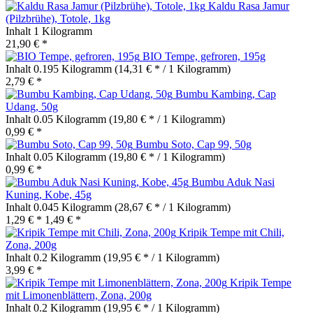
Kaldu Rasa Jamur
(Pilzbrühe), Totole, 1kg
Inhalt
1 Kilogramm
21,90 € *
BIO Tempe, gefroren, 195g
Inhalt
0.195 Kilogramm
(14,31 € * / 1 Kilogramm)
2,79 € *
Bumbu Kambing, Cap
Udang, 50g
Inhalt
0.05 Kilogramm
(19,80 € * / 1 Kilogramm)
0,99 € *
Bumbu Soto, Cap 99, 50g
Inhalt
0.05 Kilogramm
(19,80 € * / 1 Kilogramm)
0,99 € *
Bumbu Aduk Nasi
Kuning, Kobe, 45g
Inhalt
0.045 Kilogramm
(28,67 € * / 1 Kilogramm)
1,29 € *
1,49 € *
Kripik Tempe mit Chili,
Zona, 200g
Inhalt
0.2 Kilogramm
(19,95 € * / 1 Kilogramm)
3,99 € *
Kripik Tempe
mit Limonenblättern, Zona, 200g
Inhalt
0.2 Kilogramm
(19,95 € * / 1 Kilogramm)