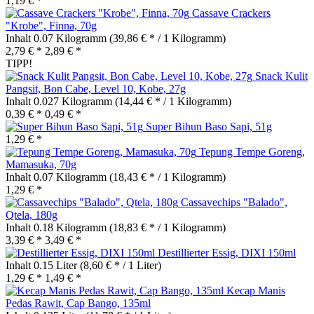
1,19 € *
Cassave Crackers
"Krobe", Finna, 70g
Inhalt
0.07 Kilogramm
(39,86 € * / 1 Kilogramm)
2,79 € *
2,89 € *
TIPP!
Snack Kulit
Pangsit, Bon Cabe, Level 10, Kobe, 27g
Inhalt
0.027 Kilogramm
(14,44 € * / 1 Kilogramm)
0,39 € *
0,49 € *
Super Bihun Baso Sapi, 51g
1,29 € *
Tepung Tempe Goreng,
Mamasuka, 70g
Inhalt
0.07 Kilogramm
(18,43 € * / 1 Kilogramm)
1,29 € *
Cassavechips "Balado",
Qtela, 180g
Inhalt
0.18 Kilogramm
(18,83 € * / 1 Kilogramm)
3,39 € *
3,49 € *
Destillierter Essig, DIXI 150ml
Inhalt
0.15 Liter
(8,60 € * / 1 Liter)
1,29 € *
1,49 € *
Kecap Manis
Pedas Rawit, Cap Bango, 135ml