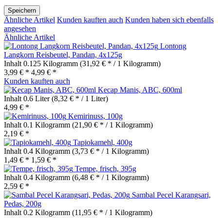
Speichern
Ähnliche Artikel
Kunden kauften auch
Kunden haben sich ebenfalls
angesehen
Ähnliche Artikel
Lontong
Langkorn Reisbeutel, Pandan, 4x125g
Inhalt
0.125 Kilogramm
(31,92 € * / 1 Kilogramm)
3,99 € *
4,99 € *
Kunden kauften auch
Kecap Manis, ABC, 600ml
Inhalt
0.6 Liter
(8,32 € * / 1 Liter)
4,99 € *
Kemirinuss, 100g
Inhalt
0.1 Kilogramm
(21,90 € * / 1 Kilogramm)
2,19 € *
Tapiokamehl, 400g
Inhalt
0.4 Kilogramm
(3,73 € * / 1 Kilogramm)
1,49 € *
1,59 € *
Tempe, frisch, 395g
Inhalt
0.4 Kilogramm
(6,48 € * / 1 Kilogramm)
2,59 € *
Sambal Pecel Karangsari,
Pedas, 200g
Inhalt
0.2 Kilogramm
(11,95 € * / 1 Kilogramm)