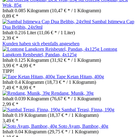
Wok, 85g
Inhalt
0.085 Kilogramm
(10,47 € * / 1 Kilogramm)
0,89 € *
Sambal Istimewa Cap
Dua Belibis, 24x9ml
Inhalt
0.216 Liter
(11,06 € * / 1 Liter)
2,39 € *
Kunden haben sich ebenfalls angesehen
Lontong
Langkorn Reisbeutel, Pandan, 4x125g
Inhalt
0.125 Kilogramm
(31,92 € * / 1 Kilogramm)
3,99 € *
4,99 € *
TIPP!
Tape Ketan Hitam, 400g
Inhalt
0.4 Kilogramm
(18,73 € * / 1 Kilogramm)
7,49 € *
8,99 € *
Rendang, Munik, 39g
Inhalt
0.039 Kilogramm
(76,67 € * / 1 Kilogramm)
2,99 € *
Sambal Terasi, Finna, 190g
Inhalt
0.19 Kilogramm
(18,37 € * / 1 Kilogramm)
3,49 € *
Soto Ayam, Bamboe, 40g
Inhalt
0.04 Kilogramm
(29,75 € * / 1 Kilogramm)