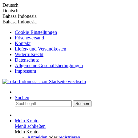
Deutsch
Deutsch
.
Bahasa Indonesia
Bahasa Indonesia
Cookie-Einstellungen
Frischeversand
Kontakt
Liefer- und Versandkosten
Widerrufsrecht
Datenschutz
Allgemeine Geschäftsbedingungen
Impressum
Suchen
Suchen
Mein Konto
Menü schließen
Mein Konto
Anmelden
oder
registrieren