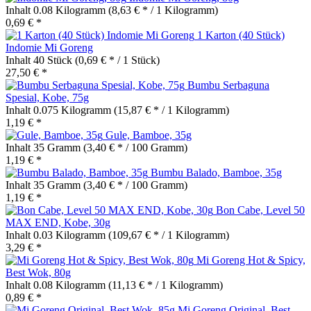
Inhalt
0.08 Kilogramm
(8,63 € * / 1 Kilogramm)
0,69 € *
1 Karton (40 Stück)
Indomie Mi Goreng
Inhalt
40 Stück
(0,69 € * / 1 Stück)
27,50 € *
Bumbu Serbaguna
Spesial, Kobe, 75g
Inhalt
0.075 Kilogramm
(15,87 € * / 1 Kilogramm)
1,19 € *
Gule, Bamboe, 35g
Inhalt
35 Gramm
(3,40 € * / 100 Gramm)
1,19 € *
Bumbu Balado, Bamboe, 35g
Inhalt
35 Gramm
(3,40 € * / 100 Gramm)
1,19 € *
Bon Cabe, Level 50
MAX END, Kobe, 30g
Inhalt
0.03 Kilogramm
(109,67 € * / 1 Kilogramm)
3,29 € *
Mi Goreng Hot & Spicy,
Best Wok, 80g
Inhalt
0.08 Kilogramm
(11,13 € * / 1 Kilogramm)
0,89 € *
Mi Goreng Original, Best