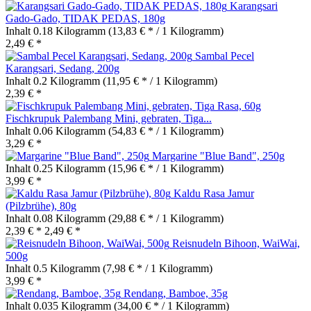
Karangsari
Gado-Gado, TIDAK PEDAS, 180g
Inhalt
0.18 Kilogramm
(13,83 € * / 1 Kilogramm)
2,49 € *
Sambal Pecel
Karangsari, Sedang, 200g
Inhalt
0.2 Kilogramm
(11,95 € * / 1 Kilogramm)
2,39 € *
Fischkrupuk Palembang Mini, gebraten, Tiga...
Inhalt
0.06 Kilogramm
(54,83 € * / 1 Kilogramm)
3,29 € *
Margarine "Blue Band", 250g
Inhalt
0.25 Kilogramm
(15,96 € * / 1 Kilogramm)
3,99 € *
Kaldu Rasa Jamur
(Pilzbrühe), 80g
Inhalt
0.08 Kilogramm
(29,88 € * / 1 Kilogramm)
2,39 € *
2,49 € *
Reisnudeln Bihoon, WaiWai,
500g
Inhalt
0.5 Kilogramm
(7,98 € * / 1 Kilogramm)
3,99 € *
Rendang, Bamboe, 35g
Inhalt
0.035 Kilogramm
(34,00 € * / 1 Kilogramm)