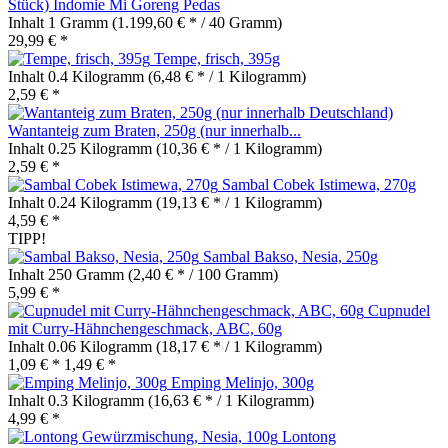
Stück) Indomie Mi Goreng Pedas
Inhalt
1 Gramm
(1.199,60 € * / 40 Gramm)
29,99 € *
Tempe, frisch, 395g
Inhalt
0.4 Kilogramm
(6,48 € * / 1 Kilogramm)
2,59 € *
Wantanteig zum Braten, 250g (nur innerhalb...
Inhalt
0.25 Kilogramm
(10,36 € * / 1 Kilogramm)
2,59 € *
Sambal Cobek Istimewa, 270g
Inhalt
0.24 Kilogramm
(19,13 € * / 1 Kilogramm)
4,59 € *
TIPP!
Sambal Bakso, Nesia, 250g
Inhalt
250 Gramm
(2,40 € * / 100 Gramm)
5,99 € *
Cupnudel
mit Curry-Hähnchengeschmack, ABC, 60g
Inhalt
0.06 Kilogramm
(18,17 € * / 1 Kilogramm)
1,09 € *
1,49 € *
Emping Melinjo, 300g
Inhalt
0.3 Kilogramm
(16,63 € * / 1 Kilogramm)
4,99 € *
Lontong