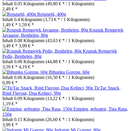
Inhalt
0.05 Kilogramm
(49,80 € * / 1 Kilogramm)
2,49 € *
Reismehl, 400g
Inhalt
0.4 Kilogramm
(3,73 € * / 1 Kilogramm)
1,49 € *
1,59 € *
Krupuk Rempejek
Javaanse, Benhelen, 80g
Inhalt
0.08 Kilogramm
(43,63 € * / 1 Kilogramm)
3,49 € *
3,99 € *
Krupuk Rempejek
Pedis, Benhelen, 80g
Inhalt
0.08 Kilogramm
(44,88 € * / 1 Kilogramm)
3,59 € *
4,19 € *
Bihunku Goreng, 60g
Inhalt
0.06 Kilogramm
(16,50 € * / 1 Kilogramm)
0,99 € *
TicTac Snack,
Rind Flavour, Dua Kelinci, 90g
Inhalt
0.09 Kilogramm
(13,22 € * / 1 Kilogramm)
1,19 € *
Emping, gebraten, Tiga Rasa,
150g
Inhalt
0.15 Kilogramm
(26,60 € * / 1 Kilogramm)
3,99 € *
Indomie Mi Goreng, 80g