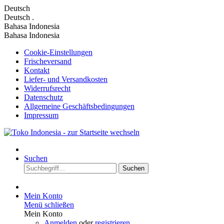
Deutsch
Deutsch
.
Bahasa Indonesia
Bahasa Indonesia
Cookie-Einstellungen
Frischeversand
Kontakt
Liefer- und Versandkosten
Widerrufsrecht
Datenschutz
Allgemeine Geschäftsbedingungen
Impressum
Suchen
Suchen
Mein Konto
Menü schließen
Mein Konto
Anmelden
oder
registrieren