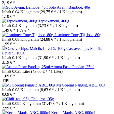
2,19 € *
Soto Ayam, Bamboe, 40g
Inhalt
0.04 Kilogramm
(29,75 € * / 1 Kilogramm)
1,19 € *
Tapiokamehl, 400g
Inhalt
0.4 Kilogramm
(3,73 € * / 1 Kilogramm)
1,49 € *
1,59 € *
Jasmintee Tong Tji, lose, 80g
Inhalt
0.08 Kilogramm
(24,88 € * / 1 Kilogramm)
1,99 € *
Cassavechips, Maicih,
Level 5, 100g
Inhalt
0.1 Kilogramm
(31,90 € * / 1 Kilogramm)
3,19 € *
Aroma Paste Pandan, 25ml
Inhalt
0.025 Liter
(43,60 € * / 1 Liter)
1,09 € *
TIPP!
Mi Goreng Pangsit, ABC, 80g
Inhalt
0.08 Kilogramm
(8,63 € * / 1 Kilogramm)
0,69 € *
Chili, rot , 95g
Inhalt
0.095 Kilogramm
(31,47 € * / 1 Kilogramm)
2,99 € *
Kecap Manis, ABC, 600ml