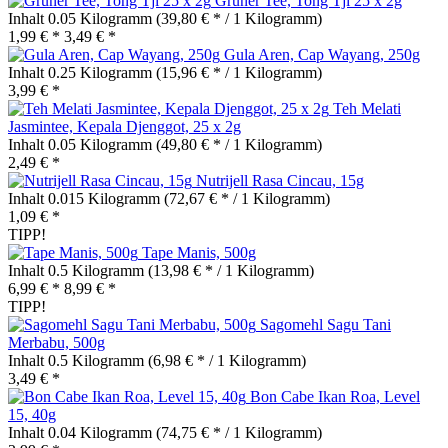
Grüner Tee, Tong Tji 25 x 2g
Inhalt
0.05 Kilogramm
(39,80 € * / 1 Kilogramm)
1,99 € *
3,49 € *
Gula Aren, Cap Wayang, 250g
Inhalt
0.25 Kilogramm
(15,96 € * / 1 Kilogramm)
3,99 € *
Teh Melati
Jasmintee, Kepala Djenggot, 25 x 2g
Inhalt
0.05 Kilogramm
(49,80 € * / 1 Kilogramm)
2,49 € *
Nutrijell Rasa Cincau, 15g
Inhalt
0.015 Kilogramm
(72,67 € * / 1 Kilogramm)
1,09 € *
TIPP!
Tape Manis, 500g
Inhalt
0.5 Kilogramm
(13,98 € * / 1 Kilogramm)
6,99 € *
8,99 € *
TIPP!
Sagomehl Sagu Tani
Merbabu, 500g
Inhalt
0.5 Kilogramm
(6,98 € * / 1 Kilogramm)
3,49 € *
Bon Cabe Ikan Roa, Level
15, 40g
Inhalt
0.04 Kilogramm
(74,75 € * / 1 Kilogramm)