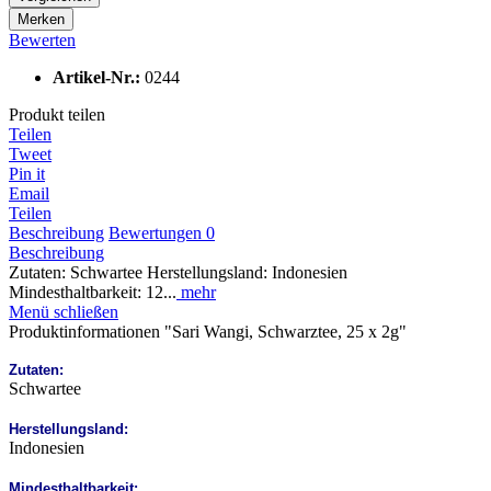
Merken
Bewerten
Artikel-Nr.:
0244
Produkt teilen
Teilen
Tweet
Pin it
Email
Teilen
Beschreibung
Bewertungen
0
Beschreibung
Zutaten: Schwartee Herstellungsland: Indonesien
Mindesthaltbarkeit: 12...
mehr
Menü schließen
Produktinformationen "Sari Wangi, Schwarztee, 25 x 2g"
Zutaten:
Schwartee
Herstellungsland:
Indonesien
Mindesthaltbarkeit: