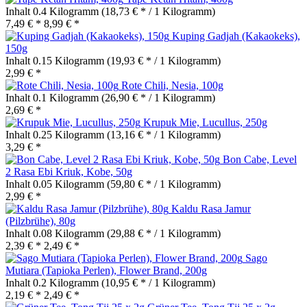
Inhalt
0.4 Kilogramm
(18,73 € * / 1 Kilogramm)
7,49 € *
8,99 € *
Kuping Gadjah (Kakaokeks),
150g
Inhalt
0.15 Kilogramm
(19,93 € * / 1 Kilogramm)
2,99 € *
Rote Chili, Nesia, 100g
Inhalt
0.1 Kilogramm
(26,90 € * / 1 Kilogramm)
2,69 € *
Krupuk Mie, Lucullus, 250g
Inhalt
0.25 Kilogramm
(13,16 € * / 1 Kilogramm)
3,29 € *
Bon Cabe, Level
2 Rasa Ebi Kriuk, Kobe, 50g
Inhalt
0.05 Kilogramm
(59,80 € * / 1 Kilogramm)
2,99 € *
Kaldu Rasa Jamur
(Pilzbrühe), 80g
Inhalt
0.08 Kilogramm
(29,88 € * / 1 Kilogramm)
2,39 € *
2,49 € *
Sago
Mutiara (Tapioka Perlen), Flower Brand, 200g
Inhalt
0.2 Kilogramm
(10,95 € * / 1 Kilogramm)
2,19 € *
2,49 € *