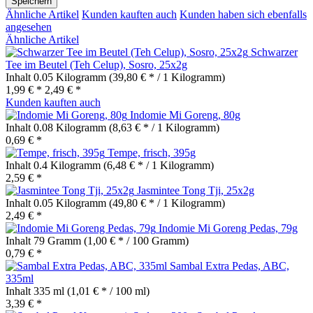
Speichern
Ähnliche Artikel
Kunden kauften auch
Kunden haben sich ebenfalls
angesehen
Ähnliche Artikel
Schwarzer
Tee im Beutel (Teh Celup), Sosro, 25x2g
Inhalt
0.05 Kilogramm
(39,80 € * / 1 Kilogramm)
1,99 € *
2,49 € *
Kunden kauften auch
Indomie Mi Goreng, 80g
Inhalt
0.08 Kilogramm
(8,63 € * / 1 Kilogramm)
0,69 € *
Tempe, frisch, 395g
Inhalt
0.4 Kilogramm
(6,48 € * / 1 Kilogramm)
2,59 € *
Jasmintee Tong Tji, 25x2g
Inhalt
0.05 Kilogramm
(49,80 € * / 1 Kilogramm)
2,49 € *
Indomie Mi Goreng Pedas, 79g
Inhalt
79 Gramm
(1,00 € * / 100 Gramm)
0,79 € *
Sambal Extra Pedas, ABC,
335ml
Inhalt
335 ml
(1,01 € * / 100 ml)
3,39 € *