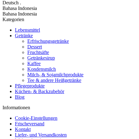
Deutsch
.
Bahasa Indonesia
Bahasa Indonesia
Kategorien
Lebensmittel
Getränke
Erfrischungsgetränke
Dessert
Fruchtsäfte
Getränkesirup
Kaffee
Kondensmilch
Milch- & Sojamilchprodukte
Tee & andere Heißgetränke
Pflegeprodukte
Küchen- & Backzubehör
Blog
Informationen
Cookie-Einstellungen
Frischeversand
Kontakt
Liefer- und Versandkosten