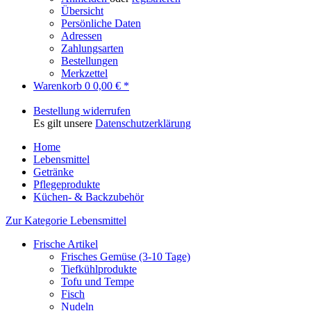
Übersicht
Persönliche Daten
Adressen
Zahlungsarten
Bestellungen
Merkzettel
Warenkorb
0
0,00 € *
Bestellung widerrufen
Es gilt unsere
Datenschutzerklärung
Home
Lebensmittel
Getränke
Pflegeprodukte
Küchen- & Backzubehör
Zur Kategorie Lebensmittel
Frische Artikel
Frisches Gemüse (3-10 Tage)
Tiefkühlprodukte
Tofu und Tempe
Fisch
Nudeln