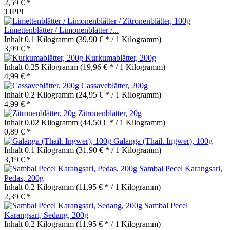
2,59 € *
TIPP!
Limettenblätter / Limonenblätter /...
Inhalt
0.1 Kilogramm
(39,90 € * / 1 Kilogramm)
3,99 € *
Kurkumablätter, 200g
Inhalt
0.25 Kilogramm
(19,96 € * / 1 Kilogramm)
4,99 € *
Cassaveblätter, 200g
Inhalt
0.2 Kilogramm
(24,95 € * / 1 Kilogramm)
4,99 € *
Zitronenblätter, 20g
Inhalt
0.02 Kilogramm
(44,50 € * / 1 Kilogramm)
0,89 € *
Galanga (Thail. Ingwer), 100g
Inhalt
0.1 Kilogramm
(31,90 € * / 1 Kilogramm)
3,19 € *
Sambal Pecel Karangsari,
Pedas, 200g
Inhalt
0.2 Kilogramm
(11,95 € * / 1 Kilogramm)
2,39 € *
Sambal Pecel
Karangsari, Sedang, 200g
Inhalt
0.2 Kilogramm
(11,95 € * / 1 Kilogramm)