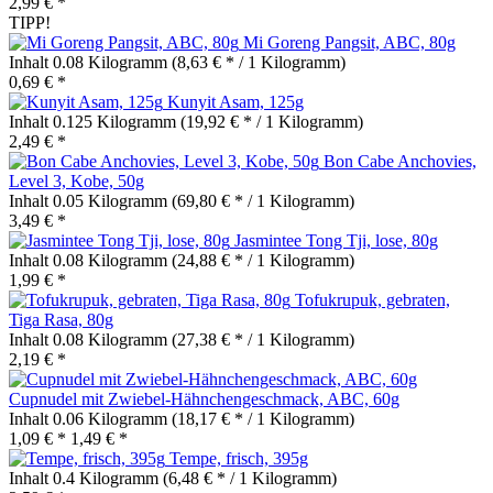
2,99 € *
TIPP!
Mi Goreng Pangsit, ABC, 80g
Inhalt
0.08 Kilogramm
(8,63 € * / 1 Kilogramm)
0,69 € *
Kunyit Asam, 125g
Inhalt
0.125 Kilogramm
(19,92 € * / 1 Kilogramm)
2,49 € *
Bon Cabe Anchovies,
Level 3, Kobe, 50g
Inhalt
0.05 Kilogramm
(69,80 € * / 1 Kilogramm)
3,49 € *
Jasmintee Tong Tji, lose, 80g
Inhalt
0.08 Kilogramm
(24,88 € * / 1 Kilogramm)
1,99 € *
Tofukrupuk, gebraten,
Tiga Rasa, 80g
Inhalt
0.08 Kilogramm
(27,38 € * / 1 Kilogramm)
2,19 € *
Cupnudel mit Zwiebel-Hähnchengeschmack, ABC, 60g
Inhalt
0.06 Kilogramm
(18,17 € * / 1 Kilogramm)
1,09 € *
1,49 € *
Tempe, frisch, 395g
Inhalt
0.4 Kilogramm
(6,48 € * / 1 Kilogramm)