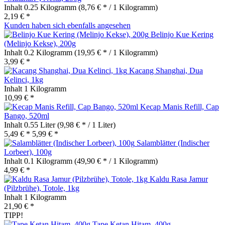
Inhalt
0.25 Kilogramm
(8,76 € * / 1 Kilogramm)
2,19 € *
Kunden haben sich ebenfalls angesehen
Belinjo Kue Kering
(Melinjo Kekse), 200g
Inhalt
0.2 Kilogramm
(19,95 € * / 1 Kilogramm)
3,99 € *
Kacang Shanghai, Dua
Kelinci, 1kg
Inhalt
1 Kilogramm
10,99 € *
Kecap Manis Refill, Cap
Bango, 520ml
Inhalt
0.55 Liter
(9,98 € * / 1 Liter)
5,49 € *
5,99 € *
Salamblätter (Indischer
Lorbeer), 100g
Inhalt
0.1 Kilogramm
(49,90 € * / 1 Kilogramm)
4,99 € *
Kaldu Rasa Jamur
(Pilzbrühe), Totole, 1kg
Inhalt
1 Kilogramm
21,90 € *
TIPP!
Tape Ketan Hitam, 400g