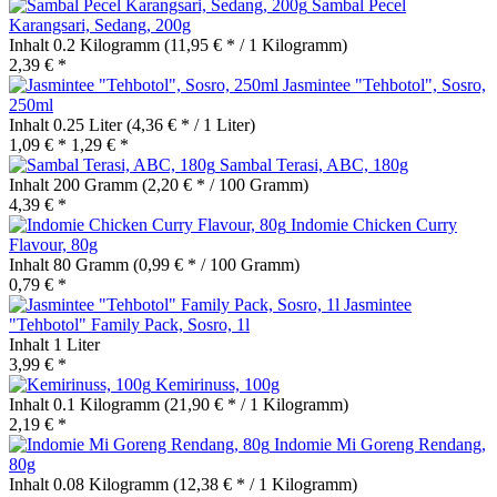
Sambal Pecel
Karangsari, Sedang, 200g
Inhalt
0.2 Kilogramm
(11,95 € * / 1 Kilogramm)
2,39 € *
Jasmintee "Tehbotol", Sosro,
250ml
Inhalt
0.25 Liter
(4,36 € * / 1 Liter)
1,09 € *
1,29 € *
Sambal Terasi, ABC, 180g
Inhalt
200 Gramm
(2,20 € * / 100 Gramm)
4,39 € *
Indomie Chicken Curry
Flavour, 80g
Inhalt
80 Gramm
(0,99 € * / 100 Gramm)
0,79 € *
Jasmintee
"Tehbotol" Family Pack, Sosro, 1l
Inhalt
1 Liter
3,99 € *
Kemirinuss, 100g
Inhalt
0.1 Kilogramm
(21,90 € * / 1 Kilogramm)
2,19 € *
Indomie Mi Goreng Rendang,
80g
Inhalt
0.08 Kilogramm
(12,38 € * / 1 Kilogramm)