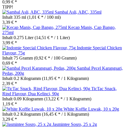
0,99 € *
TIPP!
Sambal Asli, ABC, 335ml
Inhalt
335 ml
(1,01 € * / 100 ml)
3,39 € *
Kecap Manis, Cap Bango,
275ml
Inhalt
0.275 Liter
(14,51 € * / 1 Liter)
3,99 € *
Indomie Special Chicken
Flavour, 75g
Inhalt
75 Gramm
(0,92 € * / 100 Gramm)
0,69 € *
Sambal Pecel Karangsari,
Pedas, 200g
Inhalt
0.2 Kilogramm
(11,95 € * / 1 Kilogramm)
2,39 € *
TicTac Snack,
Rind Flavour, Dua Kelinci, 90g
Inhalt
0.09 Kilogramm
(13,22 € * / 1 Kilogramm)
1,19 € *
White Koffie Luwak, 10 x 20g
Inhalt
0.2 Kilogramm
(16,45 € * / 1 Kilogramm)
3,29 € *
Jasmintee Sosro, 25 x 2g