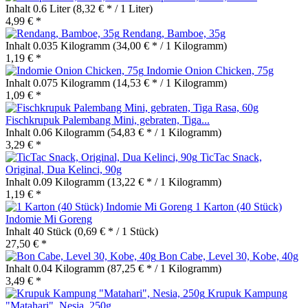
Inhalt
0.6 Liter
(8,32 € * / 1 Liter)
4,99 € *
Rendang, Bamboe, 35g
Inhalt
0.035 Kilogramm
(34,00 € * / 1 Kilogramm)
1,19 € *
Indomie Onion Chicken, 75g
Inhalt
0.075 Kilogramm
(14,53 € * / 1 Kilogramm)
1,09 € *
Fischkrupuk Palembang Mini, gebraten, Tiga...
Inhalt
0.06 Kilogramm
(54,83 € * / 1 Kilogramm)
3,29 € *
TicTac Snack,
Original, Dua Kelinci, 90g
Inhalt
0.09 Kilogramm
(13,22 € * / 1 Kilogramm)
1,19 € *
1 Karton (40 Stück)
Indomie Mi Goreng
Inhalt
40 Stück
(0,69 € * / 1 Stück)
27,50 € *
Bon Cabe, Level 30, Kobe, 40g
Inhalt
0.04 Kilogramm
(87,25 € * / 1 Kilogramm)
3,49 € *
Krupuk Kampung
"Matahari", Nesia, 250g