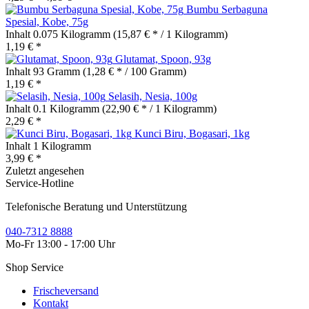
Bumbu Serbaguna
Spesial, Kobe, 75g
Inhalt
0.075 Kilogramm
(15,87 € * / 1 Kilogramm)
1,19 € *
Glutamat, Spoon, 93g
Inhalt
93 Gramm
(1,28 € * / 100 Gramm)
1,19 € *
Selasih, Nesia, 100g
Inhalt
0.1 Kilogramm
(22,90 € * / 1 Kilogramm)
2,29 € *
Kunci Biru, Bogasari, 1kg
Inhalt
1 Kilogramm
3,99 € *
Zuletzt angesehen
Service-Hotline
Telefonische Beratung und Unterstützung
040-7312 8888
Mo-Fr 13:00 - 17:00 Uhr
Shop Service
Frischeversand
Kontakt