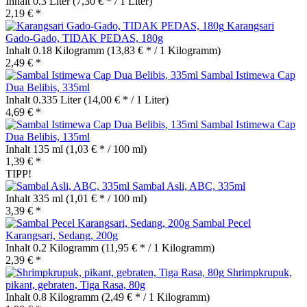
Inhalt
0.3 Liter
(7,30 € * / 1 Liter)
2,19 € *
Karangsari
Gado-Gado, TIDAK PEDAS, 180g
Inhalt
0.18 Kilogramm
(13,83 € * / 1 Kilogramm)
2,49 € *
Sambal Istimewa Cap
Dua Belibis, 335ml
Inhalt
0.335 Liter
(14,00 € * / 1 Liter)
4,69 € *
Sambal Istimewa Cap
Dua Belibis, 135ml
Inhalt
135 ml
(1,03 € * / 100 ml)
1,39 € *
TIPP!
Sambal Asli, ABC, 335ml
Inhalt
335 ml
(1,01 € * / 100 ml)
3,39 € *
Sambal Pecel
Karangsari, Sedang, 200g
Inhalt
0.2 Kilogramm
(11,95 € * / 1 Kilogramm)
2,39 € *
Shrimpkrupuk,
pikant, gebraten, Tiga Rasa, 80g
Inhalt
0.8 Kilogramm
(2,49 € * / 1 Kilogramm)