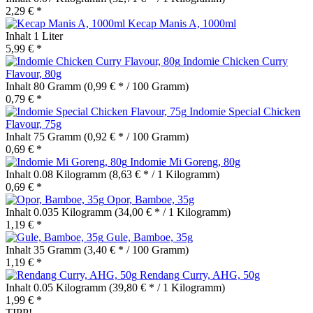
2,29 € *
Kecap Manis A, 1000ml
Inhalt
1 Liter
5,99 € *
Indomie Chicken Curry
Flavour, 80g
Inhalt
80 Gramm
(0,99 € * / 100 Gramm)
0,79 € *
Indomie Special Chicken
Flavour, 75g
Inhalt
75 Gramm
(0,92 € * / 100 Gramm)
0,69 € *
Indomie Mi Goreng, 80g
Inhalt
0.08 Kilogramm
(8,63 € * / 1 Kilogramm)
0,69 € *
Opor, Bamboe, 35g
Inhalt
0.035 Kilogramm
(34,00 € * / 1 Kilogramm)
1,19 € *
Gule, Bamboe, 35g
Inhalt
35 Gramm
(3,40 € * / 100 Gramm)
1,19 € *
Rendang Curry, AHG, 50g
Inhalt
0.05 Kilogramm
(39,80 € * / 1 Kilogramm)
1,99 € *
TIPP!