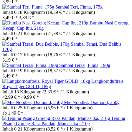
3,99 € *
Sambal Teri, Finna, 175g
Inhalt
0.18 Kilogramm
(19,39 € * / 1 Kilogramm)
3,49 € *
3,89 € *
Bumbu Nasi Goreng
Kecap, Cap Ibu, 210g
Inhalt
0.21 Kilogramm
(21,38 € * / 1 Kilogramm)
4,49 € *
Sambal Terasi, Dua Belibis,
170g
Inhalt
0.17 Kilogramm
(18,76 € * / 1 Kilogramm)
3,19 € *
Sambal Terasi, Finna, 190g
Inhalt
0.19 Kilogramm
(18,37 € * / 1 Kilogramm)
3,49 € *
Langkornduftreis,
Royal Tiger GOLD, 18kg
Inhalt
18 Kilogramm
(2,39 € * / 1 Kilogramm)
42,99 € *
49,99 € *
Mie Noodles, Diamond, 250g
Inhalt
0.25 Kilogramm
(5,96 € * / 1 Kilogramm)
ab 1,49 € *
Tepung
Pisang Goreng Rasa Pandan, Mamasuka, 210g
Inhalt
0.21 Kilogramm
(8,52 € * / 1 Kilogramm)