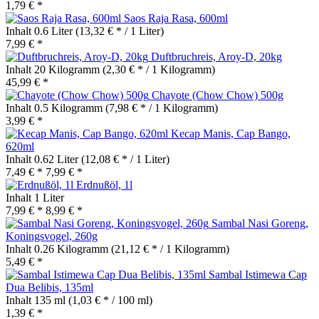
1,79 € *
Saos Raja Rasa, 600ml
Inhalt
0.6 Liter
(13,32 € * / 1 Liter)
7,99 € *
Duftbruchreis, Aroy-D, 20kg
Inhalt
20 Kilogramm
(2,30 € * / 1 Kilogramm)
45,99 € *
Chayote (Chow Chow) 500g
Inhalt
0.5 Kilogramm
(7,98 € * / 1 Kilogramm)
3,99 € *
Kecap Manis, Cap Bango,
620ml
Inhalt
0.62 Liter
(12,08 € * / 1 Liter)
7,49 € *
7,99 € *
Erdnußöl, 1l
Inhalt
1 Liter
7,99 € *
8,99 € *
Sambal Nasi Goreng,
Koningsvogel, 260g
Inhalt
0.26 Kilogramm
(21,12 € * / 1 Kilogramm)
5,49 € *
Sambal Istimewa Cap
Dua Belibis, 135ml
Inhalt
135 ml
(1,03 € * / 100 ml)
1,39 € *