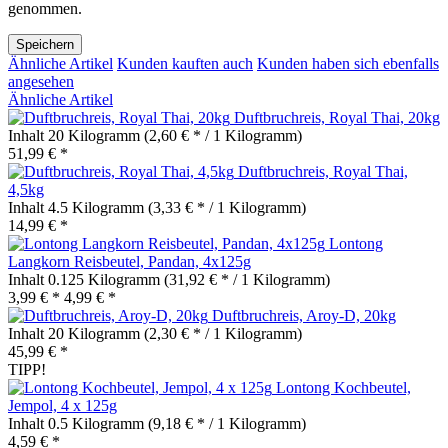
genommen.
Speichern
Ähnliche Artikel
Kunden kauften auch
Kunden haben sich ebenfalls
angesehen
Ähnliche Artikel
Duftbruchreis, Royal Thai, 20kg
Inhalt
20 Kilogramm
(2,60 € * / 1 Kilogramm)
51,99 € *
Duftbruchreis, Royal Thai,
4,5kg
Inhalt
4.5 Kilogramm
(3,33 € * / 1 Kilogramm)
14,99 € *
Lontong
Langkorn Reisbeutel, Pandan, 4x125g
Inhalt
0.125 Kilogramm
(31,92 € * / 1 Kilogramm)
3,99 € *
4,99 € *
Duftbruchreis, Aroy-D, 20kg
Inhalt
20 Kilogramm
(2,30 € * / 1 Kilogramm)
45,99 € *
TIPP!
Lontong Kochbeutel,
Jempol, 4 x 125g
Inhalt
0.5 Kilogramm
(9,18 € * / 1 Kilogramm)
4,59 € *