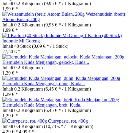
Inhalt
0.2 Kilogramm
(9,95 € * / 1 Kilogramm)
1,99 € *
Weizennudeln (breit)
Atoom Bulan, 200g
Inhalt
0.2 Kilogramm
(9,95 € * / 1 Kilogramm)
1,99 € *
1 Karton (40 Stück)
Indomie Mi Goreng
Inhalt
40 Stück
(0,69 € * / 1 Stück)
27,50 € *
Eiernudeln Kuda Menjangan, gelockt, Kuda...
Inhalt
0.2 Kilogramm
1,29 € *
Eiernudeln Kuda Menjangan, dünn, Kuda...
Inhalt
0.2 Kilogramm
(6,45 € * / 1 Kilogramm)
1,29 € *
Eiernudeln Kuda Menjangan, breit, Kuda...
Inhalt
0.2 Kilogramm
(6,45 € * / 1 Kilogramm)
1,29 € *
Currypaste, rot, 400g
Inhalt
0.4 Kilogramm
(10,73 € * / 1 Kilogramm)
4,29 € *
4,99 € *