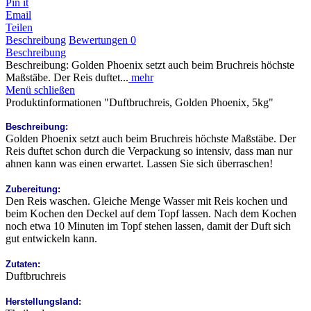
Pin it
Email
Teilen
Beschreibung
Bewertungen
0
Beschreibung
Beschreibung: Golden Phoenix setzt auch beim Bruchreis höchste
Maßstäbe. Der Reis duftet...
mehr
Menü schließen
Produktinformationen "Duftbruchreis, Golden Phoenix, 5kg"
Beschreibung:
Golden Phoenix setzt auch beim Bruchreis höchste Maßstäbe. Der
Reis duftet schon durch die Verpackung so intensiv, dass man nur
ahnen kann was einen erwartet. Lassen Sie sich überraschen!
Zubereitung:
Den Reis waschen. Gleiche Menge Wasser mit Reis kochen und
beim Kochen den Deckel auf dem Topf lassen. Nach dem Kochen
noch etwa 10 Minuten im Topf stehen lassen, damit der Duft sich
gut entwickeln kann.
Zutaten:
Duftbruchreis
Herstellungsland: