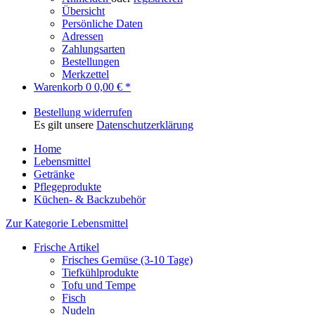
Übersicht
Persönliche Daten
Adressen
Zahlungsarten
Bestellungen
Merkzettel
Warenkorb
0
0,00 € *
Bestellung widerrufen
Es gilt unsere
Datenschutzerklärung
Home
Lebensmittel
Getränke
Pflegeprodukte
Küchen- & Backzubehör
Zur Kategorie Lebensmittel
Frische Artikel
Frisches Gemüse (3-10 Tage)
Tiefkühlprodukte
Tofu und Tempe
Fisch
Nudeln