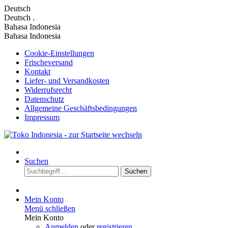
Deutsch
Deutsch
.
Bahasa Indonesia
Bahasa Indonesia
Cookie-Einstellungen
Frischeversand
Kontakt
Liefer- und Versandkosten
Widerrufsrecht
Datenschutz
Allgemeine Geschäftsbedingungen
Impressum
Suchen
Suchen
Mein Konto
Menü schließen
Mein Konto
Anmelden
oder
registrieren