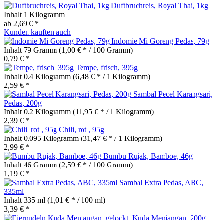
Duftbruchreis, Royal Thai, 1kg
Inhalt
1 Kilogramm
ab 2,69 € *
Kunden kauften auch
Indomie Mi Goreng Pedas, 79g
Inhalt
79 Gramm
(1,00 € * / 100 Gramm)
0,79 € *
Tempe, frisch, 395g
Inhalt
0.4 Kilogramm
(6,48 € * / 1 Kilogramm)
2,59 € *
Sambal Pecel Karangsari,
Pedas, 200g
Inhalt
0.2 Kilogramm
(11,95 € * / 1 Kilogramm)
2,39 € *
Chili, rot , 95g
Inhalt
0.095 Kilogramm
(31,47 € * / 1 Kilogramm)
2,99 € *
Bumbu Rujak, Bamboe, 46g
Inhalt
46 Gramm
(2,59 € * / 100 Gramm)
1,19 € *
Sambal Extra Pedas, ABC,
335ml
Inhalt
335 ml
(1,01 € * / 100 ml)
3,39 € *