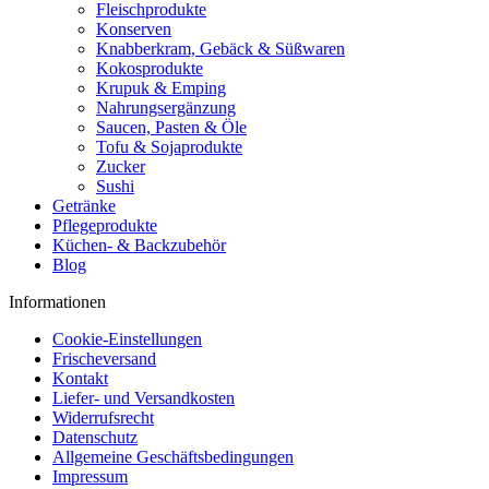
Fleischprodukte
Konserven
Knabberkram, Gebäck & Süßwaren
Kokosprodukte
Krupuk & Emping
Nahrungsergänzung
Saucen, Pasten & Öle
Tofu & Sojaprodukte
Zucker
Sushi
Getränke
Pflegeprodukte
Küchen- & Backzubehör
Blog
Informationen
Cookie-Einstellungen
Frischeversand
Kontakt
Liefer- und Versandkosten
Widerrufsrecht
Datenschutz
Allgemeine Geschäftsbedingungen
Impressum