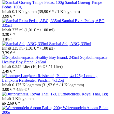
Sambal Goreng Tempe
Pedas, 100g
Inhalt
0.1 Kilogramm
(39,90 € * / 1 Kilogramm)
3,99 € *
Sambal Extra Pedas, ABC,
335ml
Inhalt
335 ml
(1,01 € * / 100 ml)
3,39 € *
TIPP!
Sambal Asli, ABC, 335ml
Inhalt
335 ml
(1,01 € * / 100 ml)
3,39 € *
Sojabohnenpaste,
Healthy Boy Brand, 245ml
Inhalt
0.245 Liter
(10,16 € * / 1 Liter)
2,49 € *
Lontong
Langkorn Reisbeutel, Pandan, 4x125g
Inhalt
0.125 Kilogramm
(31,92 € * / 1 Kilogramm)
3,99 € *
4,99 € *
Duftbruchreis, Royal Thai, 1kg
Inhalt
1 Kilogramm
ab 2,69 € *
Weizennudeln Atoom Bulan,
200g