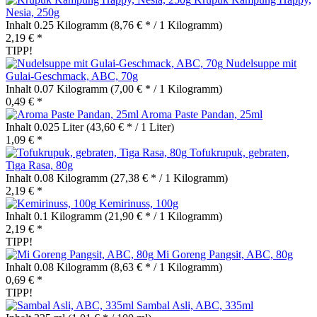
Nesia, 250g
Inhalt
0.25 Kilogramm
(8,76 € * / 1 Kilogramm)
2,19 € *
TIPP!
Nudelsuppe mit
Gulai-Geschmack, ABC, 70g
Inhalt
0.07 Kilogramm
(7,00 € * / 1 Kilogramm)
0,49 € *
Aroma Paste Pandan, 25ml
Inhalt
0.025 Liter
(43,60 € * / 1 Liter)
1,09 € *
Tofukrupuk, gebraten,
Tiga Rasa, 80g
Inhalt
0.08 Kilogramm
(27,38 € * / 1 Kilogramm)
2,19 € *
Kemirinuss, 100g
Inhalt
0.1 Kilogramm
(21,90 € * / 1 Kilogramm)
2,19 € *
TIPP!
Mi Goreng Pangsit, ABC, 80g
Inhalt
0.08 Kilogramm
(8,63 € * / 1 Kilogramm)
0,69 € *
TIPP!
Sambal Asli, ABC, 335ml