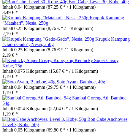
Bon Cabe, Level 30, Kobe, 40g
Inhalt
0.04 Kilogramm
(87,25 € * / 1 Kilogramm)
3,49 € *
Krupuk Kampung
"Matahari", Nesia, 250g
Inhalt
0.25 Kilogramm
(8,76 € * / 1 Kilogramm)
2,19 € *
Krupuk Kampung
"Gado-Gado", Nesia, 250g
Inhalt
0.25 Kilogramm
(8,76 € * / 1 Kilogramm)
2,19 € *
Kentucky Super Crispy,
Kobe, 75g
Inhalt
0.075 Kilogramm
(15,87 € * / 1 Kilogramm)
1,19 € *
Soto Ayam, Bamboe, 40g
Inhalt
0.04 Kilogramm
(29,75 € * / 1 Kilogramm)
1,19 € *
Sambal Goreng Ati, Bamboe,
54g
Inhalt
0.054 Kilogramm
(22,04 € * / 1 Kilogramm)
1,19 € *
Bon Cabe Anchovies,
Level 3, Kobe, 50g
Inhalt
0.05 Kilogramm
(69,80 € * / 1 Kilogramm)