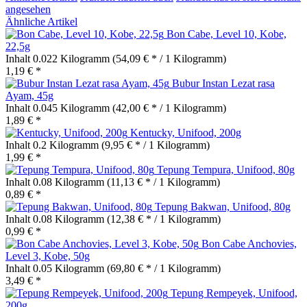
angesehen
Ähnliche Artikel
Bon Cabe, Level 10, Kobe,
22,5g
Inhalt
0.022 Kilogramm
(54,09 € * / 1 Kilogramm)
1,19 € *
Bubur Instan Lezat rasa
Ayam, 45g
Inhalt
0.045 Kilogramm
(42,00 € * / 1 Kilogramm)
1,89 € *
Kentucky, Unifood, 200g
Inhalt
0.2 Kilogramm
(9,95 € * / 1 Kilogramm)
1,99 € *
Tepung Tempura, Unifood, 80g
Inhalt
0.08 Kilogramm
(11,13 € * / 1 Kilogramm)
0,89 € *
Tepung Bakwan, Unifood, 80g
Inhalt
0.08 Kilogramm
(12,38 € * / 1 Kilogramm)
0,99 € *
Bon Cabe Anchovies,
Level 3, Kobe, 50g
Inhalt
0.05 Kilogramm
(69,80 € * / 1 Kilogramm)
3,49 € *
Tepung Rempeyek, Unifood,
200g