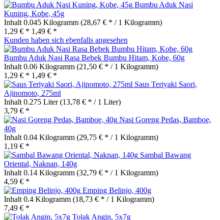
Bumbu Aduk Nasi
Kuning, Kobe, 45g
Inhalt
0.045 Kilogramm
(28,67 € * / 1 Kilogramm)
1,29 € *
1,49 € *
Kunden haben sich ebenfalls angesehen
Bumbu Aduk Nasi Rasa Bebek Bumbu Hitam, Kobe, 60g
Inhalt
0.06 Kilogramm
(21,50 € * / 1 Kilogramm)
1,29 € *
1,49 € *
Saus Teriyaki Saori,
Ajinomoto, 275ml
Inhalt
0.275 Liter
(13,78 € * / 1 Liter)
3,79 € *
Nasi Goreng Pedas, Bamboe,
40g
Inhalt
0.04 Kilogramm
(29,75 € * / 1 Kilogramm)
1,19 € *
Sambal Bawang
Oriental, Naknan, 140g
Inhalt
0.14 Kilogramm
(32,79 € * / 1 Kilogramm)
4,59 € *
Emping Belinjo, 400g
Inhalt
0.4 Kilogramm
(18,73 € * / 1 Kilogramm)
7,49 € *
Tolak Angin, 5x7g