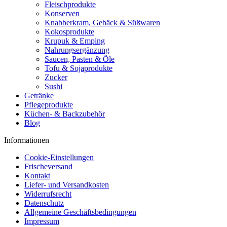
Fleischprodukte
Konserven
Knabberkram, Gebäck & Süßwaren
Kokosprodukte
Krupuk & Emping
Nahrungsergänzung
Saucen, Pasten & Öle
Tofu & Sojaprodukte
Zucker
Sushi
Getränke
Pflegeprodukte
Küchen- & Backzubehör
Blog
Informationen
Cookie-Einstellungen
Frischeversand
Kontakt
Liefer- und Versandkosten
Widerrufsrecht
Datenschutz
Allgemeine Geschäftsbedingungen
Impressum