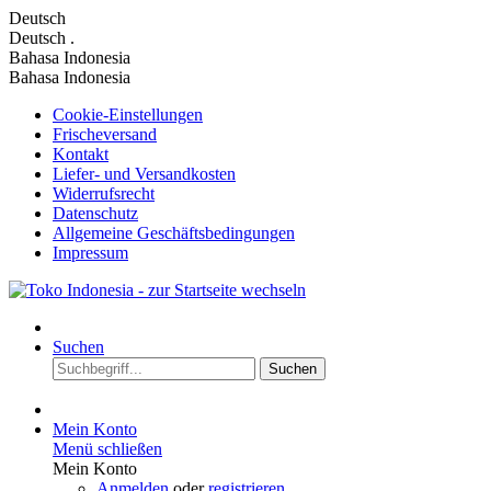
Deutsch
Deutsch
.
Bahasa Indonesia
Bahasa Indonesia
Cookie-Einstellungen
Frischeversand
Kontakt
Liefer- und Versandkosten
Widerrufsrecht
Datenschutz
Allgemeine Geschäftsbedingungen
Impressum
Suchen
Suchen
Mein Konto
Menü schließen
Mein Konto
Anmelden
oder
registrieren