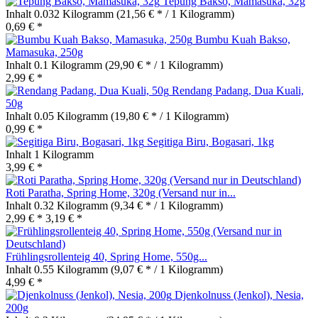
Tepung Bakso, Mamasuka, 32g
Inhalt
0.032 Kilogramm
(21,56 € * / 1 Kilogramm)
0,69 € *
Bumbu Kuah Bakso,
Mamasuka, 250g
Inhalt
0.1 Kilogramm
(29,90 € * / 1 Kilogramm)
2,99 € *
Rendang Padang, Dua Kuali,
50g
Inhalt
0.05 Kilogramm
(19,80 € * / 1 Kilogramm)
0,99 € *
Segitiga Biru, Bogasari, 1kg
Inhalt
1 Kilogramm
3,99 € *
Roti Paratha, Spring Home, 320g (Versand nur in...
Inhalt
0.32 Kilogramm
(9,34 € * / 1 Kilogramm)
2,99 € *
3,19 € *
Frühlingsrollenteig 40, Spring Home, 550g...
Inhalt
0.55 Kilogramm
(9,07 € * / 1 Kilogramm)
4,99 € *
Djenkolnuss (Jenkol), Nesia,
200g