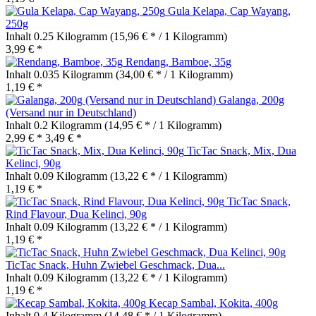
Gula Kelapa, Cap Wayang,
250g
Inhalt
0.25 Kilogramm
(15,96 € * / 1 Kilogramm)
3,99 € *
Rendang, Bamboe, 35g
Inhalt
0.035 Kilogramm
(34,00 € * / 1 Kilogramm)
1,19 € *
Galanga, 200g
(Versand nur in Deutschland)
Inhalt
0.2 Kilogramm
(14,95 € * / 1 Kilogramm)
2,99 € *
3,49 € *
TicTac Snack, Mix, Dua
Kelinci, 90g
Inhalt
0.09 Kilogramm
(13,22 € * / 1 Kilogramm)
1,19 € *
TicTac Snack,
Rind Flavour, Dua Kelinci, 90g
Inhalt
0.09 Kilogramm
(13,22 € * / 1 Kilogramm)
1,19 € *
TicTac Snack, Huhn Zwiebel Geschmack, Dua...
Inhalt
0.09 Kilogramm
(13,22 € * / 1 Kilogramm)
1,19 € *
Kecap Sambal, Kokita, 400g
Inhalt
0.4 Kilogramm
(14,48 € * / 1 Kilogramm)