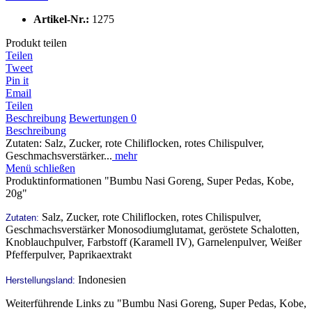
Artikel-Nr.:
1275
Produkt teilen
Teilen
Tweet
Pin it
Email
Teilen
Beschreibung
Bewertungen
0
Beschreibung
Zutaten: Salz, Zucker, rote Chiliflocken, rotes Chilispulver,
Geschmachsverstärker...
mehr
Menü schließen
Produktinformationen "Bumbu Nasi Goreng, Super Pedas, Kobe,
20g"
Salz, Zucker, rote Chiliflocken, rotes Chilispulver,
Zutaten:
Geschmachsverstärker Monosodiumglutamat, geröstete Schalotten,
Knoblauchpulver, Farbstoff (Karamell IV), Garnelenpulver, Weißer
Pfefferpulver, Paprikaextrakt
Indonesien
Herstellungsland:
Weiterführende Links zu "Bumbu Nasi Goreng, Super Pedas, Kobe,