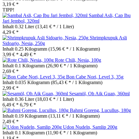
3,19 € *
TIPP!
Sambal Asli, Cap Ibu
Jari Jembol, 320ml
Inhalt
0.32 Liter
(13,41 € * / 1 Liter)
4,29 € *
Shrimpkrupuk Asli
Sidoarjo, Nesia, 250g
Inhalt
0.25 Kilogramm
(15,96 € * / 1 Kilogramm)
3,99 € *
4,49 € *
Rote Chili, Nesia, 100g
Inhalt
0.1 Kilogramm
(26,90 € * / 1 Kilogramm)
2,69 € *
Bon Cabe Nori, Level 3, 35g
Inhalt
0.035 Kilogramm
(85,43 € * / 1 Kilogramm)
2,99 € *
Sesamöl, Oh Aik Guan, 360ml
Inhalt
0.36 Liter
(18,03 € * / 1 Liter)
6,49 € *
6,79 € *
Bahmi Goreng, Lucullus, 180g
Inhalt
0.19 Kilogramm
(13,11 € * / 1 Kilogramm)
2,49 € *
Udon Nudeln, Samlip 200g
Inhalt
0.1 Kilogramm
(11,90 € * / 1 Kilogramm)
1,19 € *