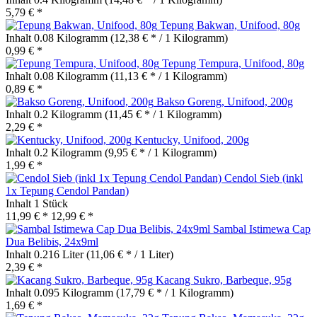
5,79 € *
Tepung Bakwan, Unifood, 80g
Inhalt
0.08 Kilogramm
(12,38 € * / 1 Kilogramm)
0,99 € *
Tepung Tempura, Unifood, 80g
Inhalt
0.08 Kilogramm
(11,13 € * / 1 Kilogramm)
0,89 € *
Bakso Goreng, Unifood, 200g
Inhalt
0.2 Kilogramm
(11,45 € * / 1 Kilogramm)
2,29 € *
Kentucky, Unifood, 200g
Inhalt
0.2 Kilogramm
(9,95 € * / 1 Kilogramm)
1,99 € *
Cendol Sieb (inkl
1x Tepung Cendol Pandan)
Inhalt
1 Stück
11,99 € *
12,99 € *
Sambal Istimewa Cap
Dua Belibis, 24x9ml
Inhalt
0.216 Liter
(11,06 € * / 1 Liter)
2,39 € *
Kacang Sukro, Barbeque, 95g
Inhalt
0.095 Kilogramm
(17,79 € * / 1 Kilogramm)
1,69 € *