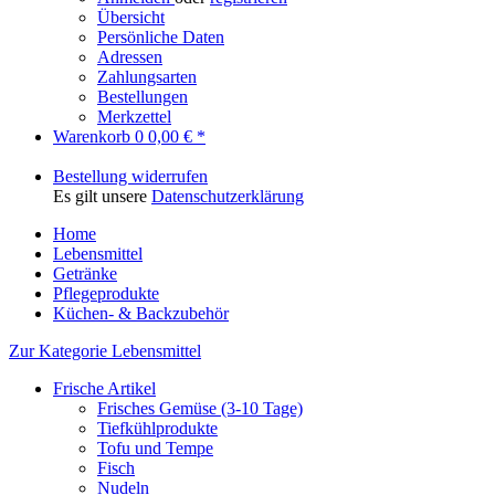
Übersicht
Persönliche Daten
Adressen
Zahlungsarten
Bestellungen
Merkzettel
Warenkorb
0
0,00 € *
Bestellung widerrufen
Es gilt unsere
Datenschutzerklärung
Home
Lebensmittel
Getränke
Pflegeprodukte
Küchen- & Backzubehör
Zur Kategorie Lebensmittel
Frische Artikel
Frisches Gemüse (3-10 Tage)
Tiefkühlprodukte
Tofu und Tempe
Fisch
Nudeln