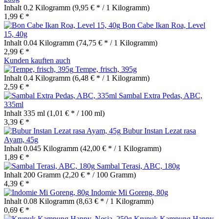
Inhalt
0.2 Kilogramm
(9,95 € * / 1 Kilogramm)
1,99 € *
Bon Cabe Ikan Roa, Level
15, 40g
Inhalt
0.04 Kilogramm
(74,75 € * / 1 Kilogramm)
2,99 € *
Kunden kauften auch
Tempe, frisch, 395g
Inhalt
0.4 Kilogramm
(6,48 € * / 1 Kilogramm)
2,59 € *
Sambal Extra Pedas, ABC,
335ml
Inhalt
335 ml
(1,01 € * / 100 ml)
3,39 € *
Bubur Instan Lezat rasa
Ayam, 45g
Inhalt
0.045 Kilogramm
(42,00 € * / 1 Kilogramm)
1,89 € *
Sambal Terasi, ABC, 180g
Inhalt
200 Gramm
(2,20 € * / 100 Gramm)
4,39 € *
Indomie Mi Goreng, 80g
Inhalt
0.08 Kilogramm
(8,63 € * / 1 Kilogramm)
0,69 € *
Krupuk Kampung Happy,