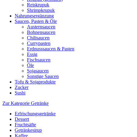
Reiskrupuk
Shrimpkrupuk
Nahrungsergänzung
Saucen, Pasten & Öle
Austernsaucen
Bohnensaucen
Chilisaucen
Currypasten
Erdnusssaucen & Pasten
Essig
Fischsaucen
Öle
Sojasaucen
Sonstige Saucen
Tofu & Sojaprodukte
Zucker
Sushi
Zur Kategorie Getränke
Erfrischungsgetränke
Dessert
Fruchtsäfte
Getränkesirup
Kaffee