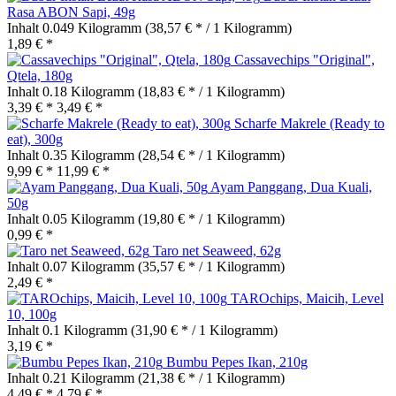
Rasa ABON Sapi, 49g
Inhalt
0.049 Kilogramm
(38,57 € * / 1 Kilogramm)
1,89 € *
Cassavechips "Original",
Qtela, 180g
Inhalt
0.18 Kilogramm
(18,83 € * / 1 Kilogramm)
3,39 € *
3,49 € *
Scharfe Makrele (Ready to
eat), 300g
Inhalt
0.35 Kilogramm
(28,54 € * / 1 Kilogramm)
9,99 € *
11,99 € *
Ayam Panggang, Dua Kuali,
50g
Inhalt
0.05 Kilogramm
(19,80 € * / 1 Kilogramm)
0,99 € *
Taro net Seaweed, 62g
Inhalt
0.07 Kilogramm
(35,57 € * / 1 Kilogramm)
2,49 € *
TAROchips, Maicih, Level
10, 100g
Inhalt
0.1 Kilogramm
(31,90 € * / 1 Kilogramm)
3,19 € *
Bumbu Pepes Ikan, 210g
Inhalt
0.21 Kilogramm
(21,38 € * / 1 Kilogramm)
4,49 € *
4,79 € *