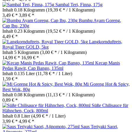
Sambal Teri, Finna, 175g
Inhalt
0.18 Kilogramm
(19,39 € * / 1 Kilogramm)
3,49 € *
3,89 € *
Bumbu Ayam Goreng,
Cap Ibu, 230g
Inhalt
0.23 Kilogramm
(19,52 € * / 1 Kilogramm)
4,49 € *
Langkornduftreis,
Royal Tiger GOLD, 5kg
Inhalt
5 Kilogramm
(3,00 € * / 1 Kilogramm)
14,99 € *
16,99 € *
Kecap Manis
Pedas Rawit, Cap Bango, 135ml
Inhalt
0.135 Liter
(11,78 € * / 1 Liter)
1,59 € *
Mi Goreng Hot & Spicy,
Best Wok, 80g
Inhalt
0.08 Kilogramm
(11,13 € * / 1 Kilogramm)
0,89 € *
Süße Chilisauce für
Hähnchen, Cock, 800ml
Inhalt
0.8 Liter
(4,99 € * / 1 Liter)
3,99 € *
4,99 € *
Saus Teriyaki Saori,
Ajinomoto, 275ml