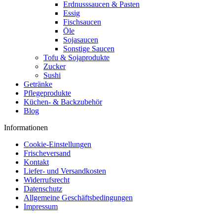
Erdnusssaucen & Pasten
Essig
Fischsaucen
Öle
Sojasaucen
Sonstige Saucen
Tofu & Sojaprodukte
Zucker
Sushi
Getränke
Pflegeprodukte
Küchen- & Backzubehör
Blog
Informationen
Cookie-Einstellungen
Frischeversand
Kontakt
Liefer- und Versandkosten
Widerrufsrecht
Datenschutz
Allgemeine Geschäftsbedingungen
Impressum