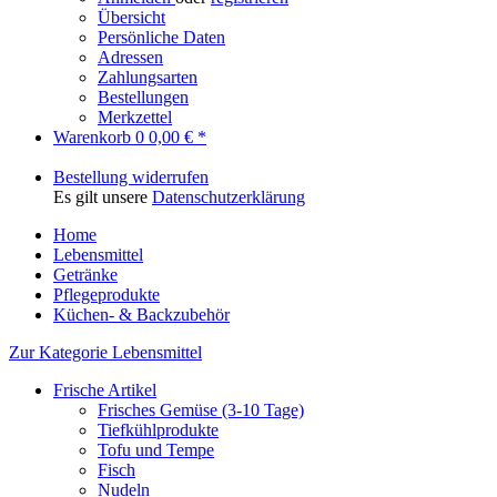
Übersicht
Persönliche Daten
Adressen
Zahlungsarten
Bestellungen
Merkzettel
Warenkorb
0
0,00 € *
Bestellung widerrufen
Es gilt unsere
Datenschutzerklärung
Home
Lebensmittel
Getränke
Pflegeprodukte
Küchen- & Backzubehör
Zur Kategorie Lebensmittel
Frische Artikel
Frisches Gemüse (3-10 Tage)
Tiefkühlprodukte
Tofu und Tempe
Fisch
Nudeln