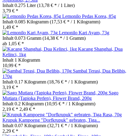
Inhalt
0.275 Liter
(13,78 € * / 1 Liter)
3,79 € *
Lemonilo Pedas Korea, 85g
Inhalt
0.085 Kilogramm
(17,53 € * / 1 Kilogramm)
1,49 € *
Lemonilo Kari Ayam, 73g
Inhalt
0.073 Gramm
(14,38 € * / 1 Gramm)
ab 1,05 € *
Kacang Shanghai, Dua
Kelinci, 1kg
Inhalt
1 Kilogramm
10,99 € *
Sambal Terasi, Dua Belibis,
170g
Inhalt
0.17 Kilogramm
(18,76 € * / 1 Kilogramm)
3,19 € *
Sago
Mutiara (Tapioka Perlen), Flower Brand, 200g
Inhalt
0.2 Kilogramm
(10,95 € * / 1 Kilogramm)
2,19 € *
2,49 € *
Krupuk Kampoeng "Dorfkrupuk" gebraten, Tiga...
Inhalt
0.07 Kilogramm
(32,71 € * / 1 Kilogramm)
2,29 € *