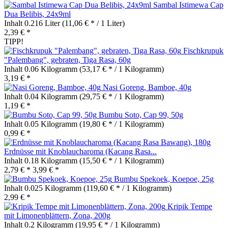
Sambal Istimewa Cap
Dua Belibis, 24x9ml
Inhalt
0.216 Liter
(11,06 € * / 1 Liter)
2,39 € *
TIPP!
Fischkrupuk
"Palembang", gebraten, Tiga Rasa, 60g
Inhalt
0.06 Kilogramm
(53,17 € * / 1 Kilogramm)
3,19 € *
Nasi Goreng, Bamboe, 40g
Inhalt
0.04 Kilogramm
(29,75 € * / 1 Kilogramm)
1,19 € *
Bumbu Soto, Cap 99, 50g
Inhalt
0.05 Kilogramm
(19,80 € * / 1 Kilogramm)
0,99 € *
Erdnüsse mit Knoblaucharoma (Kacang Rasa...
Inhalt
0.18 Kilogramm
(15,50 € * / 1 Kilogramm)
2,79 € *
3,99 € *
Bumbu Spekoek, Koepoe, 25g
Inhalt
0.025 Kilogramm
(119,60 € * / 1 Kilogramm)
2,99 € *
Kripik Tempe
mit Limonenblättern, Zona, 200g
Inhalt
0.2 Kilogramm
(19,95 € * / 1 Kilogramm)