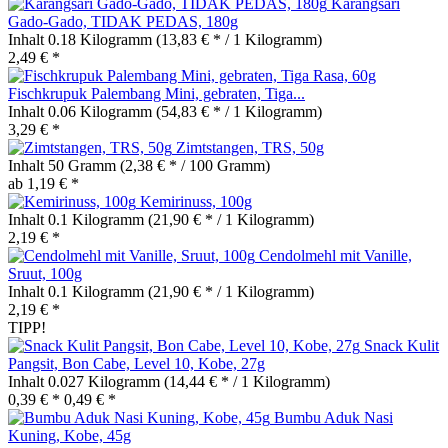
Karangsari
Gado-Gado, TIDAK PEDAS, 180g
Inhalt
0.18 Kilogramm
(13,83 € * / 1 Kilogramm)
2,49 € *
Fischkrupuk Palembang Mini, gebraten, Tiga...
Inhalt
0.06 Kilogramm
(54,83 € * / 1 Kilogramm)
3,29 € *
Zimtstangen, TRS, 50g
Inhalt
50 Gramm
(2,38 € * / 100 Gramm)
ab 1,19 € *
Kemirinuss, 100g
Inhalt
0.1 Kilogramm
(21,90 € * / 1 Kilogramm)
2,19 € *
Cendolmehl mit Vanille,
Sruut, 100g
Inhalt
0.1 Kilogramm
(21,90 € * / 1 Kilogramm)
2,19 € *
TIPP!
Snack Kulit
Pangsit, Bon Cabe, Level 10, Kobe, 27g
Inhalt
0.027 Kilogramm
(14,44 € * / 1 Kilogramm)
0,39 € *
0,49 € *
Bumbu Aduk Nasi
Kuning, Kobe, 45g