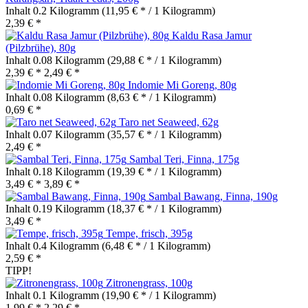
Inhalt
0.2 Kilogramm
(11,95 € * / 1 Kilogramm)
2,39 € *
Kaldu Rasa Jamur
(Pilzbrühe), 80g
Inhalt
0.08 Kilogramm
(29,88 € * / 1 Kilogramm)
2,39 € *
2,49 € *
Indomie Mi Goreng, 80g
Inhalt
0.08 Kilogramm
(8,63 € * / 1 Kilogramm)
0,69 € *
Taro net Seaweed, 62g
Inhalt
0.07 Kilogramm
(35,57 € * / 1 Kilogramm)
2,49 € *
Sambal Teri, Finna, 175g
Inhalt
0.18 Kilogramm
(19,39 € * / 1 Kilogramm)
3,49 € *
3,89 € *
Sambal Bawang, Finna, 190g
Inhalt
0.19 Kilogramm
(18,37 € * / 1 Kilogramm)
3,49 € *
Tempe, frisch, 395g
Inhalt
0.4 Kilogramm
(6,48 € * / 1 Kilogramm)
2,59 € *
TIPP!
Zitronengrass, 100g
Inhalt
0.1 Kilogramm
(19,90 € * / 1 Kilogramm)
1,99 € *
2,29 € *