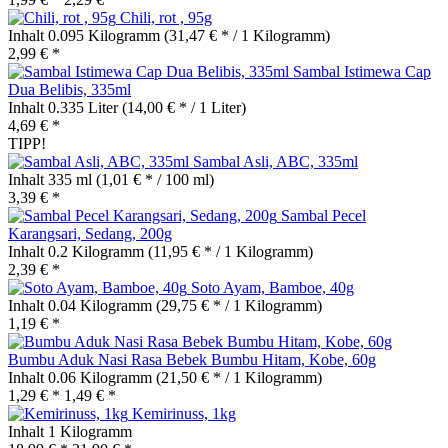
Chili, rot , 95g
Inhalt
0.095 Kilogramm
(31,47 € * / 1 Kilogramm)
2,99 € *
Sambal Istimewa Cap
Dua Belibis, 335ml
Inhalt
0.335 Liter
(14,00 € * / 1 Liter)
4,69 € *
TIPP!
Sambal Asli, ABC, 335ml
Inhalt
335 ml
(1,01 € * / 100 ml)
3,39 € *
Sambal Pecel
Karangsari, Sedang, 200g
Inhalt
0.2 Kilogramm
(11,95 € * / 1 Kilogramm)
2,39 € *
Soto Ayam, Bamboe, 40g
Inhalt
0.04 Kilogramm
(29,75 € * / 1 Kilogramm)
1,19 € *
Bumbu Aduk Nasi Rasa Bebek Bumbu Hitam, Kobe, 60g
Inhalt
0.06 Kilogramm
(21,50 € * / 1 Kilogramm)
1,29 € *
1,49 € *
Kemirinuss, 1kg
Inhalt
1 Kilogramm