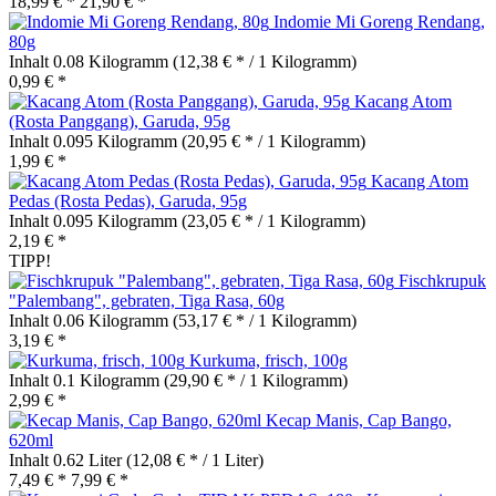
18,99 € *
21,90 € *
Indomie Mi Goreng Rendang,
80g
Inhalt
0.08 Kilogramm
(12,38 € * / 1 Kilogramm)
0,99 € *
Kacang Atom
(Rosta Panggang), Garuda, 95g
Inhalt
0.095 Kilogramm
(20,95 € * / 1 Kilogramm)
1,99 € *
Kacang Atom
Pedas (Rosta Pedas), Garuda, 95g
Inhalt
0.095 Kilogramm
(23,05 € * / 1 Kilogramm)
2,19 € *
TIPP!
Fischkrupuk
"Palembang", gebraten, Tiga Rasa, 60g
Inhalt
0.06 Kilogramm
(53,17 € * / 1 Kilogramm)
3,19 € *
Kurkuma, frisch, 100g
Inhalt
0.1 Kilogramm
(29,90 € * / 1 Kilogramm)
2,99 € *
Kecap Manis, Cap Bango,
620ml
Inhalt
0.62 Liter
(12,08 € * / 1 Liter)
7,49 € *
7,99 € *