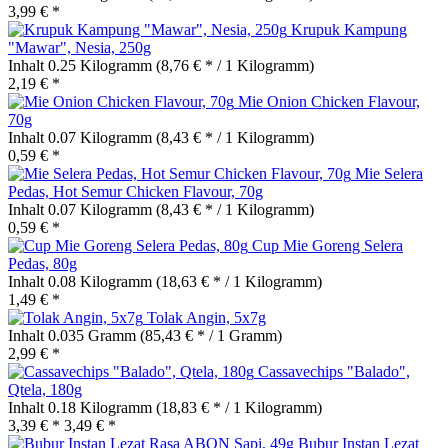
3,99 € *
Krupuk Kampung
"Mawar", Nesia, 250g
Inhalt
0.25 Kilogramm
(8,76 € * / 1 Kilogramm)
2,19 € *
Mie Onion Chicken Flavour,
70g
Inhalt
0.07 Kilogramm
(8,43 € * / 1 Kilogramm)
0,59 € *
Mie Selera
Pedas, Hot Semur Chicken Flavour, 70g
Inhalt
0.07 Kilogramm
(8,43 € * / 1 Kilogramm)
0,59 € *
Cup Mie Goreng Selera
Pedas, 80g
Inhalt
0.08 Kilogramm
(18,63 € * / 1 Kilogramm)
1,49 € *
Tolak Angin, 5x7g
Inhalt
0.035 Gramm
(85,43 € * / 1 Gramm)
2,99 € *
Cassavechips "Balado",
Qtela, 180g
Inhalt
0.18 Kilogramm
(18,83 € * / 1 Kilogramm)
3,39 € *
3,49 € *
Bubur Instan Lezat