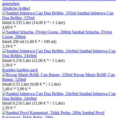
angesehen
Ähnliche Artikel
Sambal Istimewa Cap
Dua Belibis, 335ml
Inhalt
0.335 Liter
(14,00 € * / 1 Liter)
4,69 € *
Sambal Sriracha, Flying
Goose, 200ml
Inhalt
200 ml
(1,60 € * / 100 ml)
3,19 € *
Sambal Istimewa Cap
Dua Belibis, 24x9ml
Inhalt
0.216 Liter
(11,06 € * / 1 Liter)
2,39 € *
Kunden kauften auch
Kecap Manis Refill, Cap
Bango, 520ml
Inhalt
0.55 Liter
(9,98 € * / 1 Liter)
5,49 € *
5,99 € *
Sambal Istimewa Cap
Dua Belibis, 24x9ml
Inhalt
0.216 Liter
(11,06 € * / 1 Liter)
2,39 € *
Sambal Pecel
Karangsari, Tidak Pedas, 200g