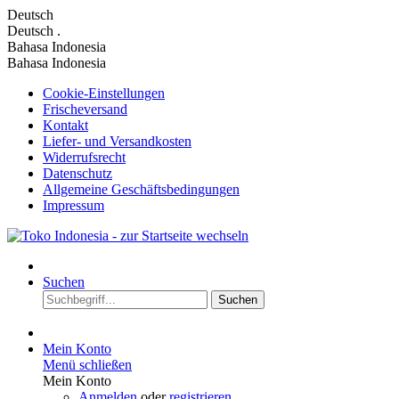
Deutsch
Deutsch
.
Bahasa Indonesia
Bahasa Indonesia
Cookie-Einstellungen
Frischeversand
Kontakt
Liefer- und Versandkosten
Widerrufsrecht
Datenschutz
Allgemeine Geschäftsbedingungen
Impressum
Suchen
Suchen
Mein Konto
Menü schließen
Mein Konto
Anmelden
oder
registrieren