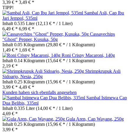
3,39 € *
3,49 € *
TIPP!
Sambal Asli, Cap Ibu
Jari Jempol, 535ml
Inhalt
0.535 Liter
(12,13 € * / 1 Liter)
6,49 € *
6,99 € *
Cassavechips
"Ghost" Pepper, Kusuka, 50g
Inhalt
0.05 Kilogramm
(29,80 € * / 1 Kilogramm)
1,49 € *
1,69 € *
Roni Crispy Macaroni, 140g
Inhalt
0.14 Kilogramm
(15,64 € * / 1 Kilogramm)
2,19 € *
Shrimpkrupuk Asli
Sidoarjo, Nesia, 250g
Inhalt
0.25 Kilogramm
(15,96 € * / 1 Kilogramm)
3,99 € *
4,49 € *
Kunden haben sich ebenfalls angesehen
Sambal Istimewa Cap
Dua Belibis, 335ml
Inhalt
0.335 Liter
(14,00 € * / 1 Liter)
4,69 € *
Gula Aren, Cap Wayang, 250g
Inhalt
0.25 Kilogramm
(15,96 € * / 1 Kilogramm)
3,99 € *