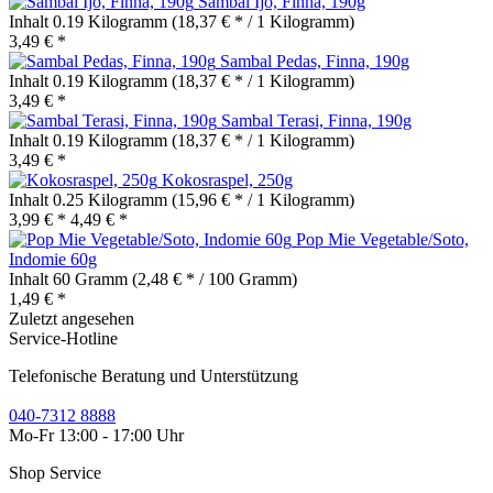
Sambal Ijo, Finna, 190g
Inhalt
0.19 Kilogramm
(18,37 € * / 1 Kilogramm)
3,49 € *
Sambal Pedas, Finna, 190g
Inhalt
0.19 Kilogramm
(18,37 € * / 1 Kilogramm)
3,49 € *
Sambal Terasi, Finna, 190g
Inhalt
0.19 Kilogramm
(18,37 € * / 1 Kilogramm)
3,49 € *
Kokosraspel, 250g
Inhalt
0.25 Kilogramm
(15,96 € * / 1 Kilogramm)
3,99 € *
4,49 € *
Pop Mie Vegetable/Soto,
Indomie 60g
Inhalt
60 Gramm
(2,48 € * / 100 Gramm)
1,49 € *
Zuletzt angesehen
Service-Hotline
Telefonische Beratung und Unterstützung
040-7312 8888
Mo-Fr 13:00 - 17:00 Uhr
Shop Service