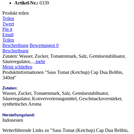
Artikel-Nr.:
0339
Produkt teilen
Teilen
Tweet
Pin it
Email
Teilen
Beschreibung
Bewertungen
0
Beschreibung
Zutaten: Wasser, Zucker, Tomatenmark, Salz, Gemüsestabilisator,
Säureregulator,...
mehr
Menü schließen
Produktinformationen "Saus Tomat (Ketchup) Cap Dua Belibis,
340ml"
Zutaten:
Wasser, Zucker, Tomatenmark, Salz, Gemüsestabilisator,
Säureregulator, Konververierungsmittel, Geschmacksverstärker,
synthetisches Aroma
Herstellungsland:
Indonesien
Weiterführende Links zu "Saus Tomat (Ketchup) Cap Dua Belibis,