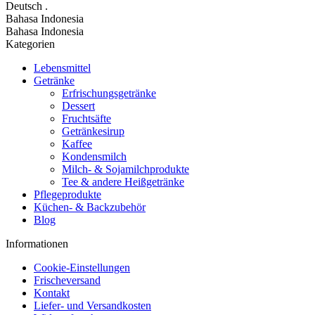
Deutsch
.
Bahasa Indonesia
Bahasa Indonesia
Kategorien
Lebensmittel
Getränke
Erfrischungsgetränke
Dessert
Fruchtsäfte
Getränkesirup
Kaffee
Kondensmilch
Milch- & Sojamilchprodukte
Tee & andere Heißgetränke
Pflegeprodukte
Küchen- & Backzubehör
Blog
Informationen
Cookie-Einstellungen
Frischeversand
Kontakt
Liefer- und Versandkosten