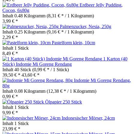
Erdbeer Jelly Pudding,
Cocon, 6x80g
Inhalt
0.48 Kilogramm
(8,31 € * / 1 Kilogramm)
3,99 € *
Palmenzucker, Nesia, 250g
Inhalt
0.25 Kilogramm
(9,16 € * / 1 Kilogramm)
2,29 € *
Pastelform klein, 10cm
Inhalt
1 Stück
8,49 € *
1 Karton (40
Stück) Indomie Mi Goreng Rendang
Inhalt
40 Stück
(0,99 € * / 1 Stück)
39,50 € *
43,60 € *
Indomie Mi Goreng Rendang,
80g
Inhalt
0.08 Kilogramm
(12,38 € * / 1 Kilogramm)
0,99 € *
Ölpapier 250 Stück
Inhalt
1 Stück
9,99 € *
Indonesischer Mörser, 24cm
Inhalt
1 Stück
23,99 € *