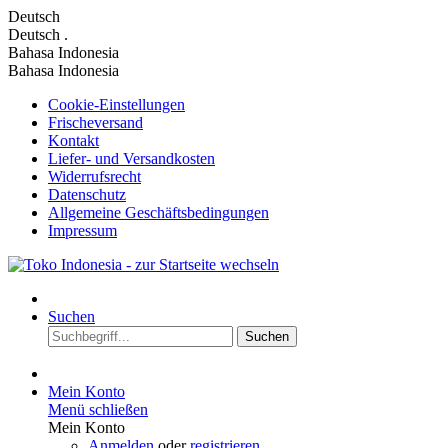
Deutsch
Deutsch
.
Bahasa Indonesia
Bahasa Indonesia
Cookie-Einstellungen
Frischeversand
Kontakt
Liefer- und Versandkosten
Widerrufsrecht
Datenschutz
Allgemeine Geschäftsbedingungen
Impressum
Suchen
Suchen
Mein Konto
Menü schließen
Mein Konto
Anmelden
oder
registrieren