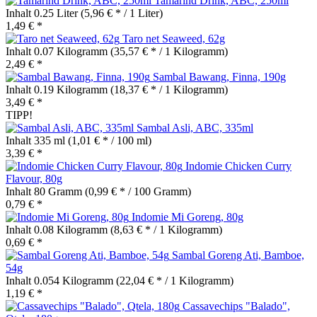
Tamarind Drink, ABC, 250ml
Inhalt
0.25 Liter
(5,96 € * / 1 Liter)
1,49 € *
Taro net Seaweed, 62g
Inhalt
0.07 Kilogramm
(35,57 € * / 1 Kilogramm)
2,49 € *
Sambal Bawang, Finna, 190g
Inhalt
0.19 Kilogramm
(18,37 € * / 1 Kilogramm)
3,49 € *
TIPP!
Sambal Asli, ABC, 335ml
Inhalt
335 ml
(1,01 € * / 100 ml)
3,39 € *
Indomie Chicken Curry
Flavour, 80g
Inhalt
80 Gramm
(0,99 € * / 100 Gramm)
0,79 € *
Indomie Mi Goreng, 80g
Inhalt
0.08 Kilogramm
(8,63 € * / 1 Kilogramm)
0,69 € *
Sambal Goreng Ati, Bamboe,
54g
Inhalt
0.054 Kilogramm
(22,04 € * / 1 Kilogramm)
1,19 € *
Cassavechips "Balado",