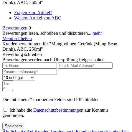
Drink), ABC, 250ml"
Fragen zum Artikel?
Weitere Artikel von ABC
Bewertungen
0
Bewertungen lesen, schreiben und diskutieren...
mehr
Menü schließen
Kundenbewertungen für "Mungbohnen Getränk (Mung Bean
Drink), ABC, 250ml"
Bewertung schreiben
Bewertungen werden nach Überprüfung freigeschaltet.
Die mit einem * markierten Felder sind Pflichtfelder.
Ich habe die
Datenschutzbestimmungen
zur Kenntnis
genommen.
Speichern
Ähnliche Artikel
Kunden kauften auch
Kunden haben sich ebenfalls