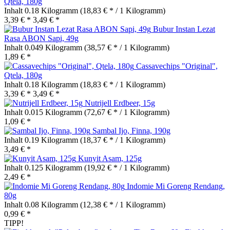
Qtela, 180g
Inhalt
0.18 Kilogramm
(18,83 € * / 1 Kilogramm)
3,39 € *
3,49 € *
Bubur Instan Lezat
Rasa ABON Sapi, 49g
Inhalt
0.049 Kilogramm
(38,57 € * / 1 Kilogramm)
1,89 € *
Cassavechips "Original",
Qtela, 180g
Inhalt
0.18 Kilogramm
(18,83 € * / 1 Kilogramm)
3,39 € *
3,49 € *
Nutrijell Erdbeer, 15g
Inhalt
0.015 Kilogramm
(72,67 € * / 1 Kilogramm)
1,09 € *
Sambal Ijo, Finna, 190g
Inhalt
0.19 Kilogramm
(18,37 € * / 1 Kilogramm)
3,49 € *
Kunyit Asam, 125g
Inhalt
0.125 Kilogramm
(19,92 € * / 1 Kilogramm)
2,49 € *
Indomie Mi Goreng Rendang,
80g
Inhalt
0.08 Kilogramm
(12,38 € * / 1 Kilogramm)
0,99 € *
TIPP!