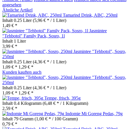
angesehen
Ähnliche Artikel
Tamarind Drink, ABC, 250ml
Inhalt
0.25 Liter
(5,96 € * / 1 Liter)
1,49 € *
Jasmintee
"Tehbotol" Family Pack, Sosro, 1l
Inhalt
1 Liter
3,99 € *
Jasmintee "Tehbotol", Sosro,
250ml
Inhalt
0.25 Liter
(4,36 € * / 1 Liter)
1,09 € *
1,29 € *
Kunden kauften auch
Jasmintee "Tehbotol", Sosro,
250ml
Inhalt
0.25 Liter
(4,36 € * / 1 Liter)
1,09 € *
1,29 € *
Tempe, frisch, 395g
Inhalt
0.4 Kilogramm
(6,48 € * / 1 Kilogramm)
2,59 € *
Indomie Mi Goreng Pedas, 79g
Inhalt
79 Gramm
(1,00 € * / 100 Gramm)
0,79 € *