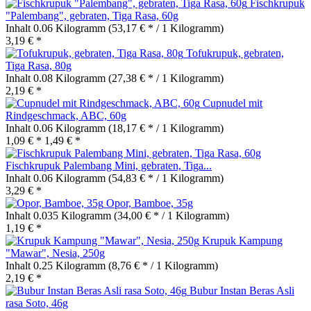
Fischkrupuk
"Palembang", gebraten, Tiga Rasa, 60g
Inhalt
0.06 Kilogramm
(53,17 € * / 1 Kilogramm)
3,19 € *
Tofukrupuk, gebraten,
Tiga Rasa, 80g
Inhalt
0.08 Kilogramm
(27,38 € * / 1 Kilogramm)
2,19 € *
Cupnudel mit
Rindgeschmack, ABC, 60g
Inhalt
0.06 Kilogramm
(18,17 € * / 1 Kilogramm)
1,09 € *
1,49 € *
Fischkrupuk Palembang Mini, gebraten, Tiga...
Inhalt
0.06 Kilogramm
(54,83 € * / 1 Kilogramm)
3,29 € *
Opor, Bamboe, 35g
Inhalt
0.035 Kilogramm
(34,00 € * / 1 Kilogramm)
1,19 € *
Krupuk Kampung
"Mawar", Nesia, 250g
Inhalt
0.25 Kilogramm
(8,76 € * / 1 Kilogramm)
2,19 € *
Bubur Instan Beras Asli
rasa Soto, 46g