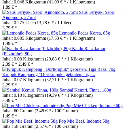
Inhalt
0.046 Kilogramm
(41,09 € * / 1 Kilogramm)
1,89 € *
Saus Teriyaki Saori,
Ajinomoto, 275ml
Inhalt
0.275 Liter
(13,78 € * / 1 Liter)
3,79 € *
Lemonilo Pedas Korea, 85g
Inhalt
0.085 Kilogramm
(17,53 € * / 1 Kilogramm)
1,49 € *
Kaldu Rasa Jamur
(Pilzbrühe), 80g
Inhalt
0.08 Kilogramm
(29,88 € * / 1 Kilogramm)
2,39 € *
2,49 € *
Krupuk Kampoeng "Dorfkrupuk" gebraten, Tiga...
Inhalt
0.07 Kilogramm
(32,71 € * / 1 Kilogramm)
2,29 € *
Sambal Kemiri, Finna, 180g
Inhalt
0.18 Kilogramm
(19,39 € * / 1 Kilogramm)
3,49 € *
Pop Mie Chicken, Indomie 60g
Inhalt
60 Gramm
(2,48 € * / 100 Gramm)
1,49 € *
Pop Mie Beef, Indomie 58g
Inhalt
58 Gramm
(2,57 € * / 100 Gramm)