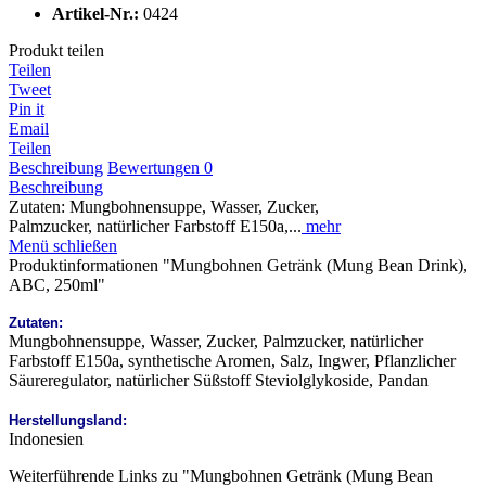
Artikel-Nr.:
0424
Produkt teilen
Teilen
Tweet
Pin it
Email
Teilen
Beschreibung
Bewertungen
0
Beschreibung
Zutaten: Mungbohnensuppe, Wasser, Zucker,
Palmzucker, natürlicher Farbstoff E150a,...
mehr
Menü schließen
Produktinformationen "Mungbohnen Getränk (Mung Bean Drink),
ABC, 250ml"
Zutaten:
Mungbohnensuppe, Wasser, Zucker, Palmzucker, natürlicher
Farbstoff E150a, synthetische Aromen, Salz, Ingwer, Pflanzlicher
Säureregulator, natürlicher Süßstoff Steviolglykoside, Pandan
Herstellungsland:
Indonesien
Weiterführende Links zu "Mungbohnen Getränk (Mung Bean