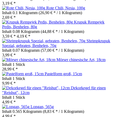
3,19 € *
Rote Chili, Nesia, 100g
Inhalt
0.1 Kilogramm
(26,90 € * / 1 Kilogramm)
2,69 € *
Krupuk Rempejek
Pedis, Benhelen, 80g
Inhalt
0.08 Kilogramm
(44,88 € * / 1 Kilogramm)
3,59 € *
4,19 € *
Shrimpkrupuk
Spezial, gebraten, Benhelen, 70g
Inhalt
0.07 Kilogramm
(57,00 € * / 1 Kilogramm)
3,99 € *
Mörser chinesische Art, 18cm
Inhalt
1 Stück
28,99 € *
Pastelform groß, 15cm
Inhalt
1 Stück
9,99 € *
Dekorkegel für einen
"Reishut", 12cm
Inhalt
1 Stück
4,99 € *
Longan, 565g
Inhalt
0.565 Kilogramm
(8,83 € * / 1 Kilogramm)
4,99 € *