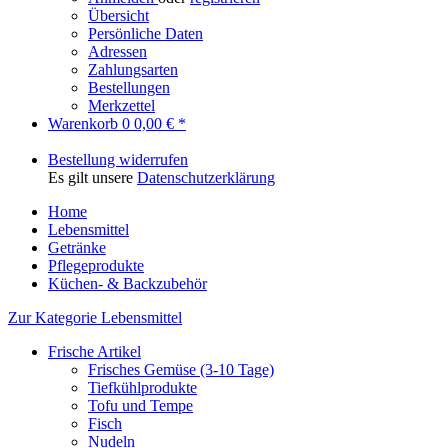
Übersicht
Persönliche Daten
Adressen
Zahlungsarten
Bestellungen
Merkzettel
Warenkorb
0
0,00 € *
Bestellung widerrufen
Es gilt unsere
Datenschutzerklärung
Home
Lebensmittel
Getränke
Pflegeprodukte
Küchen- & Backzubehör
Zur Kategorie Lebensmittel
Frische Artikel
Frisches Gemüse (3-10 Tage)
Tiefkühlprodukte
Tofu und Tempe
Fisch
Nudeln