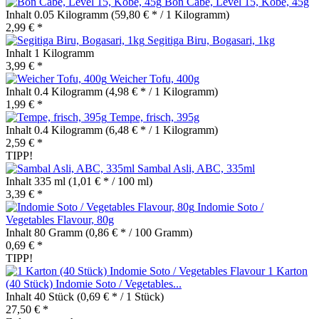
Bon Cabe, Level 15, Kobe, 45g
Inhalt
0.05 Kilogramm
(59,80 € * / 1 Kilogramm)
2,99 € *
Segitiga Biru, Bogasari, 1kg
Inhalt
1 Kilogramm
3,99 € *
Weicher Tofu, 400g
Inhalt
0.4 Kilogramm
(4,98 € * / 1 Kilogramm)
1,99 € *
Tempe, frisch, 395g
Inhalt
0.4 Kilogramm
(6,48 € * / 1 Kilogramm)
2,59 € *
TIPP!
Sambal Asli, ABC, 335ml
Inhalt
335 ml
(1,01 € * / 100 ml)
3,39 € *
Indomie Soto /
Vegetables Flavour, 80g
Inhalt
80 Gramm
(0,86 € * / 100 Gramm)
0,69 € *
TIPP!
1 Karton
(40 Stück) Indomie Soto / Vegetables...
Inhalt
40 Stück
(0,69 € * / 1 Stück)
27,50 € *