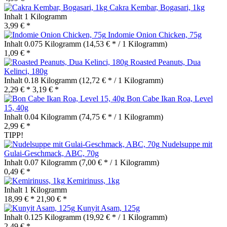
Cakra Kembar, Bogasari, 1kg
Inhalt
1 Kilogramm
3,99 € *
Indomie Onion Chicken, 75g
Inhalt
0.075 Kilogramm
(14,53 € * / 1 Kilogramm)
1,09 € *
Roasted Peanuts, Dua
Kelinci, 180g
Inhalt
0.18 Kilogramm
(12,72 € * / 1 Kilogramm)
2,29 € *
3,19 € *
Bon Cabe Ikan Roa, Level
15, 40g
Inhalt
0.04 Kilogramm
(74,75 € * / 1 Kilogramm)
2,99 € *
TIPP!
Nudelsuppe mit
Gulai-Geschmack, ABC, 70g
Inhalt
0.07 Kilogramm
(7,00 € * / 1 Kilogramm)
0,49 € *
Kemirinuss, 1kg
Inhalt
1 Kilogramm
18,99 € *
21,90 € *
Kunyit Asam, 125g
Inhalt
0.125 Kilogramm
(19,92 € * / 1 Kilogramm)
2,49 € *