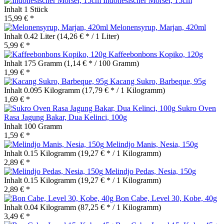
Indonesischer Mörser, 15cm
Inhalt
1 Stück
15,99 € *
Melonensyrup, Marjan, 420ml
Inhalt
0.42 Liter
(14,26 € * / 1 Liter)
5,99 € *
Kaffeebonbons Kopiko, 120g
Inhalt
175 Gramm
(1,14 € * / 100 Gramm)
1,99 € *
Kacang Sukro, Barbeque, 95g
Inhalt
0.095 Kilogramm
(17,79 € * / 1 Kilogramm)
1,69 € *
Sukro Oven
Rasa Jagung Bakar, Dua Kelinci, 100g
Inhalt
100 Gramm
1,59 € *
Melindjo Manis, Nesia, 150g
Inhalt
0.15 Kilogramm
(19,27 € * / 1 Kilogramm)
2,89 € *
Melindjo Pedas, Nesia, 150g
Inhalt
0.15 Kilogramm
(19,27 € * / 1 Kilogramm)
2,89 € *
Bon Cabe, Level 30, Kobe, 40g
Inhalt
0.04 Kilogramm
(87,25 € * / 1 Kilogramm)
3,49 € *