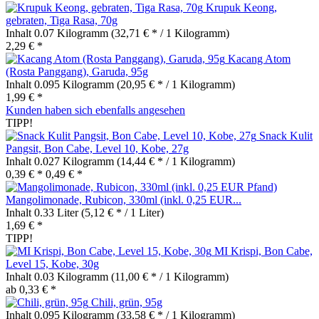
Krupuk Keong,
gebraten, Tiga Rasa, 70g
Inhalt
0.07 Kilogramm
(32,71 € * / 1 Kilogramm)
2,29 € *
Kacang Atom
(Rosta Panggang), Garuda, 95g
Inhalt
0.095 Kilogramm
(20,95 € * / 1 Kilogramm)
1,99 € *
Kunden haben sich ebenfalls angesehen
TIPP!
Snack Kulit
Pangsit, Bon Cabe, Level 10, Kobe, 27g
Inhalt
0.027 Kilogramm
(14,44 € * / 1 Kilogramm)
0,39 € *
0,49 € *
Mangolimonade, Rubicon, 330ml (inkl. 0,25 EUR...
Inhalt
0.33 Liter
(5,12 € * / 1 Liter)
1,69 € *
TIPP!
MI Krispi, Bon Cabe,
Level 15, Kobe, 30g
Inhalt
0.03 Kilogramm
(11,00 € * / 1 Kilogramm)
ab 0,33 € *
Chili, grün, 95g
Inhalt
0.095 Kilogramm
(33,58 € * / 1 Kilogramm)