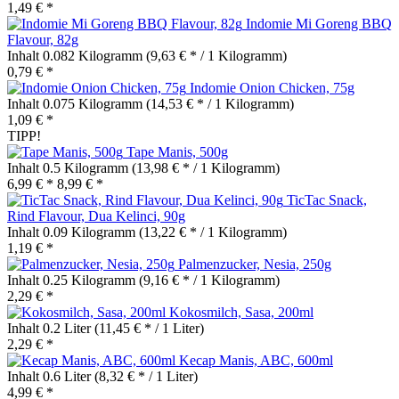
1,49 € *
Indomie Mi Goreng BBQ
Flavour, 82g
Inhalt
0.082 Kilogramm
(9,63 € * / 1 Kilogramm)
0,79 € *
Indomie Onion Chicken, 75g
Inhalt
0.075 Kilogramm
(14,53 € * / 1 Kilogramm)
1,09 € *
TIPP!
Tape Manis, 500g
Inhalt
0.5 Kilogramm
(13,98 € * / 1 Kilogramm)
6,99 € *
8,99 € *
TicTac Snack,
Rind Flavour, Dua Kelinci, 90g
Inhalt
0.09 Kilogramm
(13,22 € * / 1 Kilogramm)
1,19 € *
Palmenzucker, Nesia, 250g
Inhalt
0.25 Kilogramm
(9,16 € * / 1 Kilogramm)
2,29 € *
Kokosmilch, Sasa, 200ml
Inhalt
0.2 Liter
(11,45 € * / 1 Liter)
2,29 € *
Kecap Manis, ABC, 600ml
Inhalt
0.6 Liter
(8,32 € * / 1 Liter)
4,99 € *