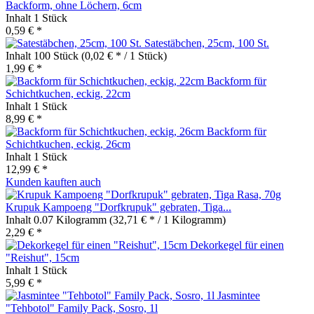
Backform, ohne Löchern, 6cm
Inhalt
1 Stück
0,59 € *
Satestäbchen, 25cm, 100 St.
Inhalt
100 Stück
(0,02 € * / 1 Stück)
1,99 € *
Backform für
Schichtkuchen, eckig, 22cm
Inhalt
1 Stück
8,99 € *
Backform für
Schichtkuchen, eckig, 26cm
Inhalt
1 Stück
12,99 € *
Kunden kauften auch
Krupuk Kampoeng "Dorfkrupuk" gebraten, Tiga...
Inhalt
0.07 Kilogramm
(32,71 € * / 1 Kilogramm)
2,29 € *
Dekorkegel für einen
"Reishut", 15cm
Inhalt
1 Stück
5,99 € *
Jasmintee
"Tehbotol" Family Pack, Sosro, 1l