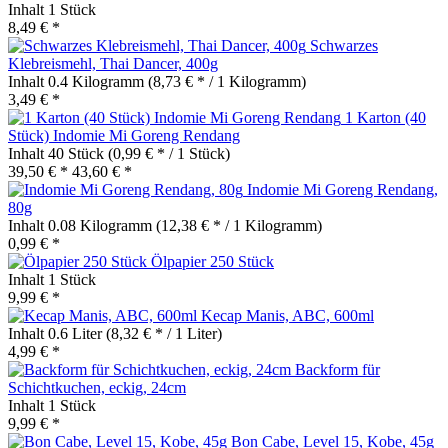
Inhalt
1 Stück
8,49 € *
Schwarzes
Klebreismehl, Thai Dancer, 400g
Inhalt
0.4 Kilogramm
(8,73 € * / 1 Kilogramm)
3,49 € *
1 Karton (40
Stück) Indomie Mi Goreng Rendang
Inhalt
40 Stück
(0,99 € * / 1 Stück)
39,50 € *
43,60 € *
Indomie Mi Goreng Rendang,
80g
Inhalt
0.08 Kilogramm
(12,38 € * / 1 Kilogramm)
0,99 € *
Ölpapier 250 Stück
Inhalt
1 Stück
9,99 € *
Kecap Manis, ABC, 600ml
Inhalt
0.6 Liter
(8,32 € * / 1 Liter)
4,99 € *
Backform für
Schichtkuchen, eckig, 24cm
Inhalt
1 Stück
9,99 € *
Bon Cabe, Level 15, Kobe, 45g