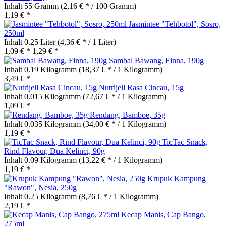
Inhalt
55 Gramm
(2,16 € * / 100 Gramm)
1,19 € *
Jasmintee "Tehbotol", Sosro,
250ml
Inhalt
0.25 Liter
(4,36 € * / 1 Liter)
1,09 € *
1,29 € *
Sambal Bawang, Finna, 190g
Inhalt
0.19 Kilogramm
(18,37 € * / 1 Kilogramm)
3,49 € *
Nutrijell Rasa Cincau, 15g
Inhalt
0.015 Kilogramm
(72,67 € * / 1 Kilogramm)
1,09 € *
Rendang, Bamboe, 35g
Inhalt
0.035 Kilogramm
(34,00 € * / 1 Kilogramm)
1,19 € *
TicTac Snack,
Rind Flavour, Dua Kelinci, 90g
Inhalt
0.09 Kilogramm
(13,22 € * / 1 Kilogramm)
1,19 € *
Krupuk Kampung
"Rawon", Nesia, 250g
Inhalt
0.25 Kilogramm
(8,76 € * / 1 Kilogramm)
2,19 € *
Kecap Manis, Cap Bango,
275ml