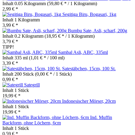
Inhalt
0.05 Kilogramm
(59,80 € * / 1 Kilogramm)
2,99 € *
Segitiga Biru, Bogasari, 1kg
Inhalt
1 Kilogramm
3,99 € *
Bumbu Sate, Asli, scharf, 200g
Inhalt
0.2 Kilogramm
(18,95 € * / 1 Kilogramm)
3,79 € *
TIPP!
Sambal Asli, ABC, 335ml
Inhalt
335 ml
(1,01 € * / 100 ml)
3,39 € *
Satestäbchen, 15cm, 100 St.
Inhalt
200 Stück
(0,00 € * / 1 Stück)
0,99 € *
Sategrill
Inhalt
1 Stück
19,99 € *
Indonesischer Mörser, 20cm
Inhalt
1 Stück
19,99 € *
Ind. Muffin
Backform, ohne Löchern, 6cm
Inhalt
1 Stück
0,59 € *