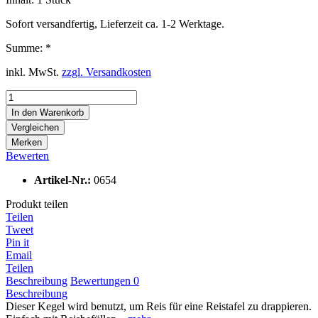
Sofort versandfertig, Lieferzeit ca. 1-2 Werktage.
Summe:
*
inkl. MwSt.
zzgl. Versandkosten
In den
Warenkorb
Vergleichen
Merken
Bewerten
Artikel-Nr.:
0654
Produkt teilen
Teilen
Tweet
Pin it
Email
Teilen
Beschreibung
Bewertungen
0
Beschreibung
Dieser Kegel wird benutzt, um Reis für eine Reistafel zu drappieren.