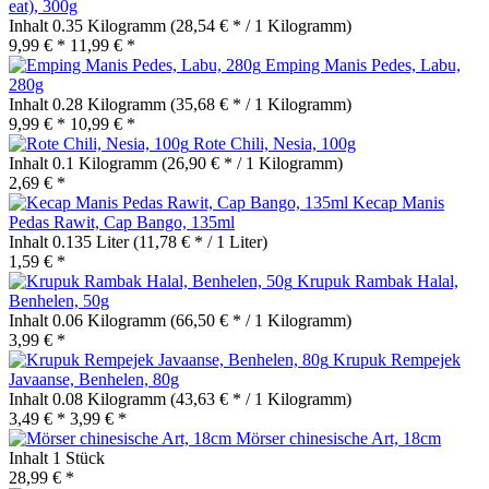
eat), 300g
Inhalt
0.35 Kilogramm
(28,54 € * / 1 Kilogramm)
9,99 € *
11,99 € *
Emping Manis Pedes, Labu,
280g
Inhalt
0.28 Kilogramm
(35,68 € * / 1 Kilogramm)
9,99 € *
10,99 € *
Rote Chili, Nesia, 100g
Inhalt
0.1 Kilogramm
(26,90 € * / 1 Kilogramm)
2,69 € *
Kecap Manis
Pedas Rawit, Cap Bango, 135ml
Inhalt
0.135 Liter
(11,78 € * / 1 Liter)
1,59 € *
Krupuk Rambak Halal,
Benhelen, 50g
Inhalt
0.06 Kilogramm
(66,50 € * / 1 Kilogramm)
3,99 € *
Krupuk Rempejek
Javaanse, Benhelen, 80g
Inhalt
0.08 Kilogramm
(43,63 € * / 1 Kilogramm)
3,49 € *
3,99 € *
Mörser chinesische Art, 18cm
Inhalt
1 Stück
28,99 € *