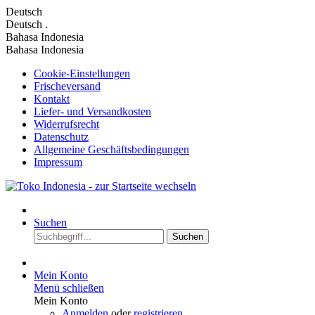
Deutsch
Deutsch
.
Bahasa Indonesia
Bahasa Indonesia
Cookie-Einstellungen
Frischeversand
Kontakt
Liefer- und Versandkosten
Widerrufsrecht
Datenschutz
Allgemeine Geschäftsbedingungen
Impressum
Suchen
Suchen
Mein Konto
Menü schließen
Mein Konto
Anmelden
oder
registrieren