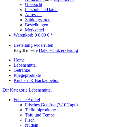
Übersicht
Persönliche Daten
Adressen
Zahlungsarten
Bestellungen
Merkzettel
Warenkorb
0
0,00 € *
Bestellung widerrufen
Es gilt unsere
Datenschutzerklärung
Home
Lebensmittel
Getränke
Pflegeprodukte
Küchen- & Backzubehör
Zur Kategorie Lebensmittel
Frische Artikel
Frisches Gemüse (3-10 Tage)
Tiefkühlprodukte
Tofu und Tempe
Fisch
Nudeln