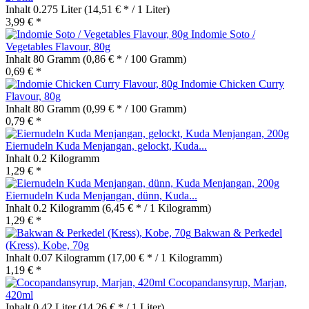
Inhalt
0.275 Liter
(14,51 € * / 1 Liter)
3,99 € *
Indomie Soto /
Vegetables Flavour, 80g
Inhalt
80 Gramm
(0,86 € * / 100 Gramm)
0,69 € *
Indomie Chicken Curry
Flavour, 80g
Inhalt
80 Gramm
(0,99 € * / 100 Gramm)
0,79 € *
Eiernudeln Kuda Menjangan, gelockt, Kuda...
Inhalt
0.2 Kilogramm
1,29 € *
Eiernudeln Kuda Menjangan, dünn, Kuda...
Inhalt
0.2 Kilogramm
(6,45 € * / 1 Kilogramm)
1,29 € *
Bakwan & Perkedel
(Kress), Kobe, 70g
Inhalt
0.07 Kilogramm
(17,00 € * / 1 Kilogramm)
1,19 € *
Cocopandansyrup, Marjan,
420ml
Inhalt
0.42 Liter
(14,26 € * / 1 Liter)