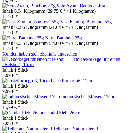
19,99 € *
Soto Ayam, Bamboe, 40g
Inhalt
0.04 Kilogramm
(29,75 € * / 1 Kilogramm)
1,19 € *
Nasi Kuning, Bamboe, 55g
Inhalt
0.055 Kilogramm
(21,64 € * / 1 Kilogramm)
1,19 € *
Kare, Bamboe, 35g
Inhalt
0.035 Kilogramm
(34,00 € * / 1 Kilogramm)
1,19 € *
Kunden haben sich ebenfalls angesehen
Dekorkegel für einen
"Reishut", 15cm
Inhalt
1 Stück
5,99 € *
Pastelform groß, 15cm
Inhalt
1 Stück
9,99 € *
Indonesischer Mörser, 15cm
Inhalt
1 Stück
15,99 € *
Cendol Sieb, 26cm
Inhalt
1 Stück
3,99 € *
Teller aus Naturmaterial