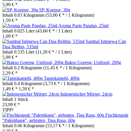
5,99 € *
SP, Koepoe, 30g
Inhalt
0.03 Kilogramm
(53,00 € * / 1 Kilogramm)
1,59 € *
Aroma Paste Pandan, 25ml
Inhalt
0.025 Liter
(43,60 € * / 1 Liter)
1,09 € *
Sambal Istimewa Cap
Dua Belibis, 535ml
Inhalt
0.535 Liter
(11,20 € * / 1 Liter)
5,99 € *
Bakso Goreng, Unifood, 200g
Inhalt
0.2 Kilogramm
(11,45 € * / 1 Kilogramm)
2,29 € *
Tapiokamehl, 400g
Inhalt
0.4 Kilogramm
(3,73 € * / 1 Kilogramm)
1,49 € *
1,59 € *
Indonesischer Mörser, 24cm
Inhalt
1 Stück
23,99 € *
TIPP!
Fischkrupuk
"Palembang", gebraten, Tiga Rasa, 60g
Inhalt
0.06 Kilogramm
(53,17 € * / 1 Kilogramm)
3,19 € *