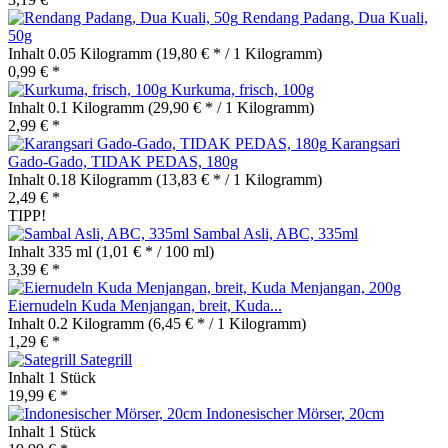
Rendang Padang, Dua Kuali,
50g
Inhalt
0.05 Kilogramm
(19,80 € * / 1 Kilogramm)
0,99 € *
Kurkuma, frisch, 100g
Inhalt
0.1 Kilogramm
(29,90 € * / 1 Kilogramm)
2,99 € *
Karangsari
Gado-Gado, TIDAK PEDAS, 180g
Inhalt
0.18 Kilogramm
(13,83 € * / 1 Kilogramm)
2,49 € *
TIPP!
Sambal Asli, ABC, 335ml
Inhalt
335 ml
(1,01 € * / 100 ml)
3,39 € *
Eiernudeln Kuda Menjangan, breit, Kuda...
Inhalt
0.2 Kilogramm
(6,45 € * / 1 Kilogramm)
1,29 € *
Sategrill
Inhalt
1 Stück
19,99 € *
Indonesischer Mörser, 20cm
Inhalt
1 Stück