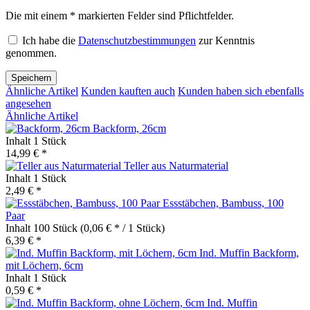
Die mit einem * markierten Felder sind Pflichtfelder.
Ich habe die
Datenschutzbestimmungen
zur Kenntnis
genommen.
Speichern
Ähnliche Artikel
Kunden kauften auch
Kunden haben sich ebenfalls
angesehen
Ähnliche Artikel
Backform, 26cm
Inhalt
1 Stück
14,99 € *
Teller aus Naturmaterial
Inhalt
1 Stück
2,49 € *
Essstäbchen, Bambuss, 100
Paar
Inhalt
100 Stück
(0,06 € * / 1 Stück)
6,39 € *
Ind. Muffin Backform,
mit Löchern, 6cm
Inhalt
1 Stück
0,59 € *
Ind. Muffin