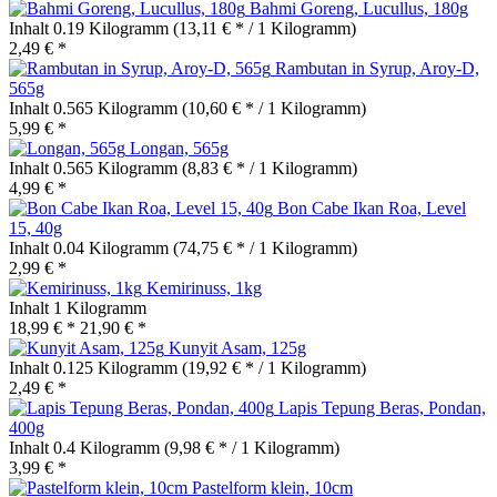
Bahmi Goreng, Lucullus, 180g
Inhalt
0.19 Kilogramm
(13,11 € * / 1 Kilogramm)
2,49 € *
Rambutan in Syrup, Aroy-D,
565g
Inhalt
0.565 Kilogramm
(10,60 € * / 1 Kilogramm)
5,99 € *
Longan, 565g
Inhalt
0.565 Kilogramm
(8,83 € * / 1 Kilogramm)
4,99 € *
Bon Cabe Ikan Roa, Level
15, 40g
Inhalt
0.04 Kilogramm
(74,75 € * / 1 Kilogramm)
2,99 € *
Kemirinuss, 1kg
Inhalt
1 Kilogramm
18,99 € *
21,90 € *
Kunyit Asam, 125g
Inhalt
0.125 Kilogramm
(19,92 € * / 1 Kilogramm)
2,49 € *
Lapis Tepung Beras, Pondan,
400g
Inhalt
0.4 Kilogramm
(9,98 € * / 1 Kilogramm)
3,99 € *
Pastelform klein, 10cm