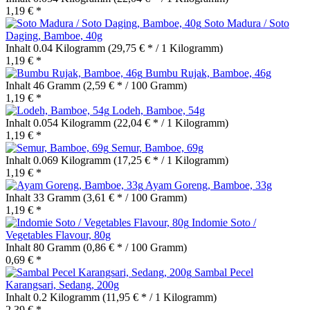
1,19 € *
Soto Madura / Soto
Daging, Bamboe, 40g
Inhalt
0.04 Kilogramm
(29,75 € * / 1 Kilogramm)
1,19 € *
Bumbu Rujak, Bamboe, 46g
Inhalt
46 Gramm
(2,59 € * / 100 Gramm)
1,19 € *
Lodeh, Bamboe, 54g
Inhalt
0.054 Kilogramm
(22,04 € * / 1 Kilogramm)
1,19 € *
Semur, Bamboe, 69g
Inhalt
0.069 Kilogramm
(17,25 € * / 1 Kilogramm)
1,19 € *
Ayam Goreng, Bamboe, 33g
Inhalt
33 Gramm
(3,61 € * / 100 Gramm)
1,19 € *
Indomie Soto /
Vegetables Flavour, 80g
Inhalt
80 Gramm
(0,86 € * / 100 Gramm)
0,69 € *
Sambal Pecel
Karangsari, Sedang, 200g
Inhalt
0.2 Kilogramm
(11,95 € * / 1 Kilogramm)
2,39 € *