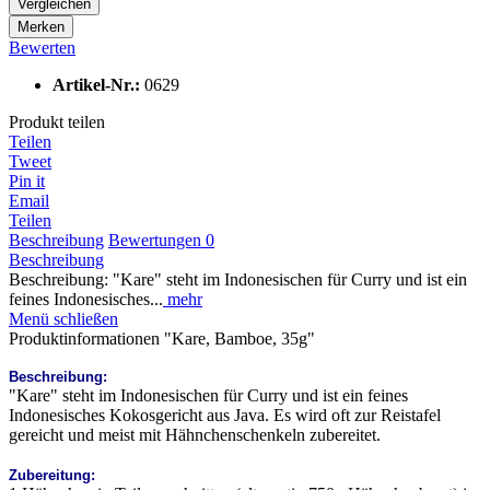
Vergleichen
Merken
Bewerten
Artikel-Nr.:
0629
Produkt teilen
Teilen
Tweet
Pin it
Email
Teilen
Beschreibung
Bewertungen
0
Beschreibung
Beschreibung: "Kare" steht im Indonesischen für Curry und ist ein
feines Indonesisches...
mehr
Menü schließen
Produktinformationen "Kare, Bamboe, 35g"
Beschreibung:
"Kare" steht im Indonesischen für Curry und ist ein feines
Indonesisches Kokosgericht aus Java. Es wird oft zur Reistafel
gereicht und meist mit Hähnchenschenkeln zubereitet.
Zubereitung: