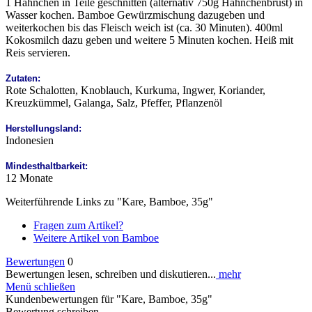
1 Hähnchen in Teile geschnitten (alternativ 750g Hähnchenbrust) in
Wasser kochen. Bamboe Gewürzmischung dazugeben und
weiterkochen bis das Fleisch weich ist (ca. 30 Minuten). 400ml
Kokosmilch dazu geben und weitere 5 Minuten kochen. Heiß mit
Reis servieren.
Zutaten:
Rote Schalotten, Knoblauch, Kurkuma, Ingwer, Koriander,
Kreuzkümmel, Galanga, Salz, Pfeffer, Pflanzenöl
Herstellungsland:
Indonesien
Mindesthaltbarkeit:
12 Monate
Weiterführende Links zu "Kare, Bamboe, 35g"
Fragen zum Artikel?
Weitere Artikel von Bamboe
Bewertungen
0
Bewertungen lesen, schreiben und diskutieren...
mehr
Menü schließen
Kundenbewertungen für "Kare, Bamboe, 35g"
Bewertung schreiben