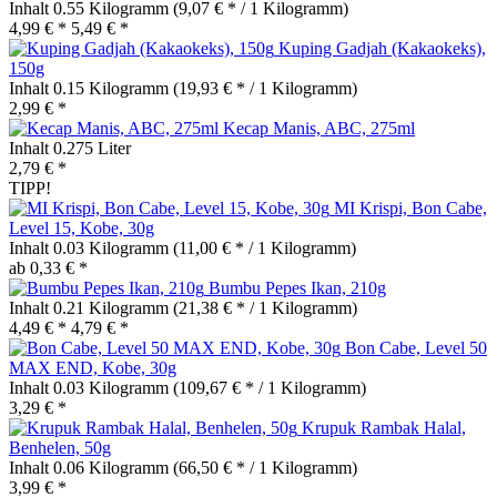
Inhalt
0.55 Kilogramm
(9,07 € * / 1 Kilogramm)
4,99 € *
5,49 € *
Kuping Gadjah (Kakaokeks),
150g
Inhalt
0.15 Kilogramm
(19,93 € * / 1 Kilogramm)
2,99 € *
Kecap Manis, ABC, 275ml
Inhalt
0.275 Liter
2,79 € *
TIPP!
MI Krispi, Bon Cabe,
Level 15, Kobe, 30g
Inhalt
0.03 Kilogramm
(11,00 € * / 1 Kilogramm)
ab 0,33 € *
Bumbu Pepes Ikan, 210g
Inhalt
0.21 Kilogramm
(21,38 € * / 1 Kilogramm)
4,49 € *
4,79 € *
Bon Cabe, Level 50
MAX END, Kobe, 30g
Inhalt
0.03 Kilogramm
(109,67 € * / 1 Kilogramm)
3,29 € *
Krupuk Rambak Halal,
Benhelen, 50g
Inhalt
0.06 Kilogramm
(66,50 € * / 1 Kilogramm)
3,99 € *