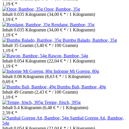
1,19 € *
Opor, Bamboe, 35g
Inhalt
0.035 Kilogramm
(34,00 € * / 1 Kilogramm)
1,19 € *
Rendang, Bamboe, 35g
Inhalt
0.035 Kilogramm
(34,00 € * / 1 Kilogramm)
1,19 € *
Bumbu Balado, Bamboe, 35g
Inhalt
35 Gramm
(3,40 € * / 100 Gramm)
1,19 € *
Rawon, Bamboe, 54g
Inhalt
0.054 Kilogramm
(22,04 € * / 1 Kilogramm)
1,19 € *
Indomie Mi Goreng, 80g
Inhalt
0.08 Kilogramm
(8,63 € * / 1 Kilogramm)
0,69 € *
Bumbu Bali, Bamboe, 49g
Inhalt
49 Gramm
(2,43 € * / 100 Gramm)
1,19 € *
Tempe, frisch, 395g
Inhalt
0.4 Kilogramm
(6,48 € * / 1 Kilogramm)
2,59 € *
Sambal Goreng Ati, Bamboe,
54g
Inhalt
0.054 Kilogramm
(22,04 € * / 1 Kilogramm)