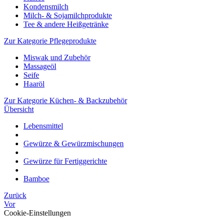
Kondensmilch
Milch- & Sojamilchprodukte
Tee & andere Heißgetränke
Zur Kategorie Pflegeprodukte
Miswak und Zubehör
Massageöl
Seife
Haaröl
Zur Kategorie Küchen- & Backzubehör
Übersicht
Lebensmittel
Gewürze & Gewürzmischungen
Gewürze für Fertiggerichte
Bamboe
Zurück
Vor
Cookie-Einstellungen