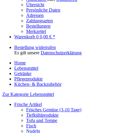
Übersicht
Persönliche Daten
Adressen
Zahlungsarten
Bestellungen
Merkzettel
Warenkorb
0
0,00 € *
Bestellung widerrufen
Es gilt unsere
Datenschutzerklärung
Home
Lebensmittel
Getränke
Pflegeprodukte
Küchen- & Backzubehör
Zur Kategorie Lebensmittel
Frische Artikel
Frisches Gemüse (3-10 Tage)
Tiefkühlprodukte
Tofu und Tempe
Fisch
Nudeln