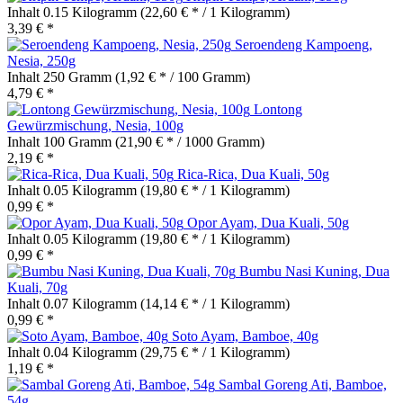
Inhalt
0.15 Kilogramm
(22,60 € * / 1 Kilogramm)
3,39 € *
Seroendeng Kampoeng,
Nesia, 250g
Inhalt
250 Gramm
(1,92 € * / 100 Gramm)
4,79 € *
Lontong
Gewürzmischung, Nesia, 100g
Inhalt
100 Gramm
(21,90 € * / 1000 Gramm)
2,19 € *
Rica-Rica, Dua Kuali, 50g
Inhalt
0.05 Kilogramm
(19,80 € * / 1 Kilogramm)
0,99 € *
Opor Ayam, Dua Kuali, 50g
Inhalt
0.05 Kilogramm
(19,80 € * / 1 Kilogramm)
0,99 € *
Bumbu Nasi Kuning, Dua
Kuali, 70g
Inhalt
0.07 Kilogramm
(14,14 € * / 1 Kilogramm)
0,99 € *
Soto Ayam, Bamboe, 40g
Inhalt
0.04 Kilogramm
(29,75 € * / 1 Kilogramm)
1,19 € *
Sambal Goreng Ati, Bamboe,
54g