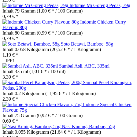
Indomie Mi Goreng Pedas, 79g
Inhalt
79 Gramm
(1,00 € * / 100 Gramm)
0,79 € *
Indomie Chicken Curry
Flavour, 80g
Inhalt
80 Gramm
(0,99 € * / 100 Gramm)
0,79 € *
Soto Betawi, Bamboe, 58g
Inhalt
0.058 Kilogramm
(20,52 € * / 1 Kilogramm)
1,19 € *
TIPP!
Sambal Asli, ABC, 335ml
Inhalt
335 ml
(1,01 € * / 100 ml)
3,39 € *
Sambal Pecel Karangsari,
Pedas, 200g
Inhalt
0.2 Kilogramm
(11,95 € * / 1 Kilogramm)
2,39 € *
Indomie Special Chicken
Flavour, 75g
Inhalt
75 Gramm
(0,92 € * / 100 Gramm)
0,69 € *
Nasi Kuning, Bamboe, 55g
Inhalt
0.055 Kilogramm
(21,64 € * / 1 Kilogramm)