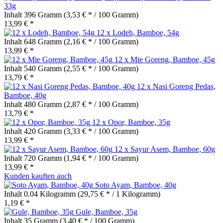
33g
Inhalt
396 Gramm
(3,53 € * / 100 Gramm)
13,99 € *
12 x Lodeh, Bamboe, 54g
Inhalt
648 Gramm
(2,16 € * / 100 Gramm)
13,99 € *
12 x Mie Goreng, Bamboe, 45g
Inhalt
540 Gramm
(2,55 € * / 100 Gramm)
13,79 € *
12 x Nasi Goreng Pedas,
Bamboe, 40g
Inhalt
480 Gramm
(2,87 € * / 100 Gramm)
13,79 € *
12 x Opor, Bamboe, 35g
Inhalt
420 Gramm
(3,33 € * / 100 Gramm)
13,99 € *
12 x Sayur Asem, Bamboe, 60g
Inhalt
720 Gramm
(1,94 € * / 100 Gramm)
13,99 € *
Kunden kauften auch
Soto Ayam, Bamboe, 40g
Inhalt
0.04 Kilogramm
(29,75 € * / 1 Kilogramm)
1,19 € *
Gule, Bamboe, 35g
Inhalt
35 Gramm
(3,40 € * / 100 Gramm)