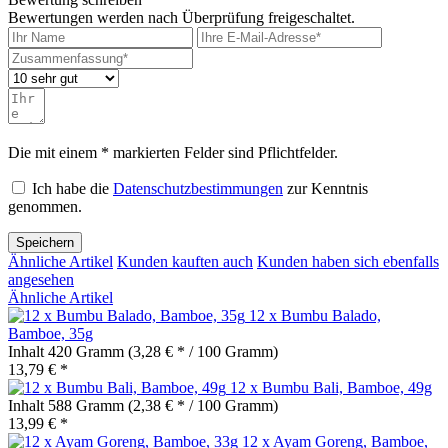
Bewertungen werden nach Überprüfung freigeschaltet.
Die mit einem * markierten Felder sind Pflichtfelder.
Ich habe die
Datenschutzbestimmungen
zur Kenntnis
genommen.
Speichern
Ähnliche Artikel
Kunden kauften auch
Kunden haben sich ebenfalls
angesehen
Ähnliche Artikel
12 x Bumbu Balado,
Bamboe, 35g
Inhalt
420 Gramm
(3,28 € * / 100 Gramm)
13,79 € *
12 x Bumbu Bali, Bamboe, 49g
Inhalt
588 Gramm
(2,38 € * / 100 Gramm)
13,99 € *
12 x Ayam Goreng, Bamboe,