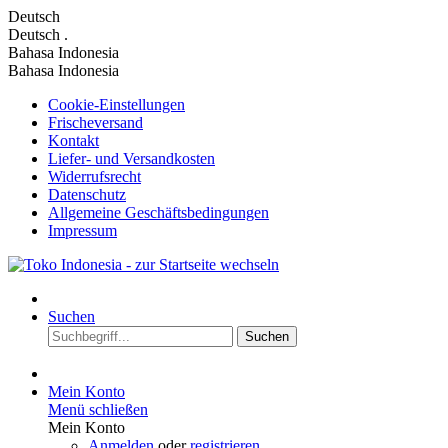
Deutsch
Deutsch
.
Bahasa Indonesia
Bahasa Indonesia
Cookie-Einstellungen
Frischeversand
Kontakt
Liefer- und Versandkosten
Widerrufsrecht
Datenschutz
Allgemeine Geschäftsbedingungen
Impressum
Suchen
Suchen
Mein Konto
Menü schließen
Mein Konto
Anmelden
oder
registrieren