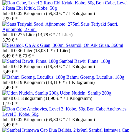
Bon Cabe, Level
2 Rasa Ebi Kriuk, Kobe, 50g
Inhalt
0.05 Kilogramm
(59,80 € * / 1 Kilogramm)
2,99 € *
Saus Teriyaki Saori,
Ajinomoto, 275ml
Inhalt
0.275 Liter
(13,78 € * / 1 Liter)
3,79 € *
Sesamöl, Oh Aik Guan, 360ml
Inhalt
0.36 Liter
(18,03 € * / 1 Liter)
6,49 € *
6,79 € *
Sambal Rawit, Finna, 180g
Inhalt
0.18 Kilogramm
(19,39 € * / 1 Kilogramm)
3,49 € *
Bahmi Goreng, Lucullus, 180g
Inhalt
0.19 Kilogramm
(13,11 € * / 1 Kilogramm)
2,49 € *
Udon Nudeln, Samlip 200g
Inhalt
0.1 Kilogramm
(11,90 € * / 1 Kilogramm)
1,19 € *
Bon Cabe Anchovies,
Level 3, Kobe, 50g
Inhalt
0.05 Kilogramm
(69,80 € * / 1 Kilogramm)
3,49 € *
Sambal Istimewa Cap