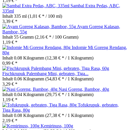
1,19 € *
Sambal Extra Pedas, ABC,
335ml
Inhalt
335 ml
(1,01 € * / 100 ml)
3,39 € *
Ayam Goreng Kalasan,
Bamboe, 55g
Inhalt
55 Gramm
(2,16 € * / 100 Gramm)
1,19 € *
Indomie Mi Goreng Rendang,
80g
Inhalt
0.08 Kilogramm
(12,38 € * / 1 Kilogramm)
0,99 € *
Fischkrupuk Palembang Mini, gebraten, Tiga...
Inhalt
0.06 Kilogramm
(54,83 € * / 1 Kilogramm)
3,29 € *
Nasi Goreng, Bamboe, 40g
Inhalt
0.04 Kilogramm
(29,75 € * / 1 Kilogramm)
1,19 € *
Tofukrupuk, gebraten,
Tiga Rasa, 80g
Inhalt
0.08 Kilogramm
(27,38 € * / 1 Kilogramm)
2,19 € *
Kemirinuss, 100g