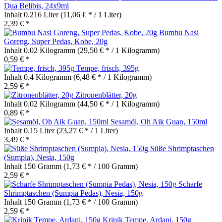
Dua Belibis, 24x9ml
Inhalt
0.216 Liter
(11,06 € * / 1 Liter)
2,39 € *
Bumbu Nasi
Goreng, Super Pedas, Kobe, 20g
Inhalt
0.02 Kilogramm
(29,50 € * / 1 Kilogramm)
0,59 € *
Tempe, frisch, 395g
Inhalt
0.4 Kilogramm
(6,48 € * / 1 Kilogramm)
2,59 € *
Zitronenblätter, 20g
Inhalt
0.02 Kilogramm
(44,50 € * / 1 Kilogramm)
0,89 € *
Sesamöl, Oh Aik Guan, 150ml
Inhalt
0.15 Liter
(23,27 € * / 1 Liter)
3,49 € *
Süße Shrimptaschen
(Sumpia), Nesia, 150g
Inhalt
150 Gramm
(1,73 € * / 100 Gramm)
2,59 € *
Scharfe
Shrimptaschen (Sumpia Pedas), Nesia, 150g
Inhalt
150 Gramm
(1,73 € * / 100 Gramm)
2,59 € *
Kripik Tempe, Ardani, 150g