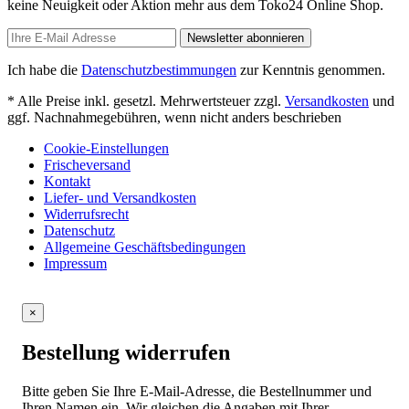
keine Neuigkeit oder Aktion mehr aus dem Toko24 Online Shop.
Newsletter abonnieren
Ich habe die
Datenschutzbestimmungen
zur Kenntnis genommen.
* Alle Preise inkl. gesetzl. Mehrwertsteuer zzgl.
Versandkosten
und
ggf. Nachnahmegebühren, wenn nicht anders beschrieben
Cookie-Einstellungen
Frischeversand
Kontakt
Liefer- und Versandkosten
Widerrufsrecht
Datenschutz
Allgemeine Geschäftsbedingungen
Impressum
×
Bestellung widerrufen
Bitte geben Sie Ihre E-Mail-Adresse, die Bestellnummer und
Ihren Namen ein. Wir gleichen die Angaben mit Ihrer