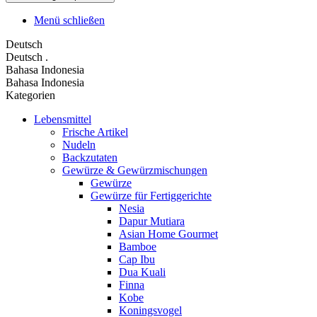
Menü schließen
Deutsch
Deutsch
.
Bahasa Indonesia
Bahasa Indonesia
Kategorien
Lebensmittel
Frische Artikel
Nudeln
Backzutaten
Gewürze & Gewürzmischungen
Gewürze
Gewürze für Fertiggerichte
Nesia
Dapur Mutiara
Asian Home Gourmet
Bamboe
Cap Ibu
Dua Kuali
Finna
Kobe
Koningsvogel