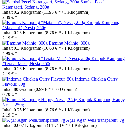
Sambal Pecel
Karangsari, Sedang, 200g
Inhalt
0.2 Kilogramm
(11,95 € * / 1 Kilogramm)
2,39 € *
Krupuk Kampung
"Matahari", Nesia, 250g
Inhalt
0.25 Kilogramm
(8,76 € * / 1 Kilogramm)
2,19 € *
Emping Melinjo, 300g
Inhalt
0.3 Kilogramm
(16,63 € * / 1 Kilogramm)
4,99 € *
Krupuk Kampung
"Teratai Mas", Nesia, 250g
Inhalt
0.25 Kilogramm
(8,76 € * / 1 Kilogramm)
2,19 € *
Indomie Chicken Curry
Flavour, 80g
Inhalt
80 Gramm
(0,99 € * / 100 Gramm)
0,79 € *
Krupuk Kampung Happy,
Nesia, 250g
Inhalt
0.25 Kilogramm
(8,76 € * / 1 Kilogramm)
2,19 € *
Agar-Agar, weiß/transparent, 7g
Inhalt
0.007 Kilogramm
(141,43 € * / 1 Kilogramm)