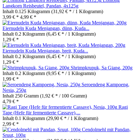
Lontong
Langkorn Reisbeutel, Pandan, 4x125g
Inhalt
0.125 Kilogramm
(31,92 € * / 1 Kilogramm)
3,99 € *
4,99 € *
Eiernudeln Kuda Menjangan, dünn, Kuda...
Inhalt
0.2 Kilogramm
(6,45 € * / 1 Kilogramm)
1,29 € *
Eiernudeln Kuda Menjangan, breit, Kuda...
Inhalt
0.2 Kilogramm
(6,45 € * / 1 Kilogramm)
1,29 € *
Shrimpkrupuk, Sa Giang, 200g
Inhalt
0.2 Kilogramm
(9,95 € * / 1 Kilogramm)
1,99 € *
Seroendeng Kampoeng,
Nesia, 250g
Inhalt
250 Gramm
(1,92 € * / 100 Gramm)
4,79 € *
Ragi
Tape (Hefe für fermentierte Cassave),...
Inhalt
0.1 Kilogramm
(29,90 € * / 1 Kilogramm)
2,99 € *
Cendolmehl mit Pandan,
Sruut, 100g