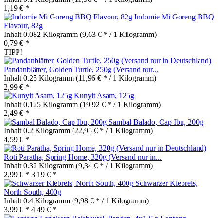
1,19 € *
Indomie Mi Goreng BBQ
Flavour, 82g
Inhalt
0.082 Kilogramm
(9,63 € * / 1 Kilogramm)
0,79 € *
TIPP!
Pandanblätter, Golden Turtle, 250g (Versand nur...
Inhalt
0.25 Kilogramm
(11,96 € * / 1 Kilogramm)
2,99 € *
Kunyit Asam, 125g
Inhalt
0.125 Kilogramm
(19,92 € * / 1 Kilogramm)
2,49 € *
Sambal Balado, Cap Ibu, 200g
Inhalt
0.2 Kilogramm
(22,95 € * / 1 Kilogramm)
4,59 € *
Roti Paratha, Spring Home, 320g (Versand nur in...
Inhalt
0.32 Kilogramm
(9,34 € * / 1 Kilogramm)
2,99 € *
3,19 € *
Schwarzer Klebreis,
North South, 400g
Inhalt
0.4 Kilogramm
(9,98 € * / 1 Kilogramm)
3,99 € *
4,49 € *