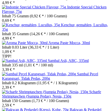
4,99 € *
Indomie Special Chicken
Flavour, 75g
Inhalt
75 Gramm
(0,92 € * / 100 Gramm)
0,69 € *
Kenchur, gemahlen, Lucullus,
35g
Inhalt
35 Gramm
(14,26 € * / 100 Gramm)
4,99 € *
Aroma Paste Mocca, 30ml
Inhalt
0.03 Liter
(36,33 € * / 1 Liter)
1,09 € *
TIPP!
Sambal Asli, ABC, 335ml
Inhalt
335 ml
(1,01 € * / 100 ml)
3,39 € *
Sambal Pecel
Karangsari, Tidak Pedas, 200g
Inhalt
0.2 Kilogramm
(11,95 € * / 1 Kilogramm)
2,39 € *
Scharfe
Shrimptaschen (Sumpia Pedas), Nesia, 150g
Inhalt
150 Gramm
(1,73 € * / 100 Gramm)
2,59 € *
Bakwan & Perkedel