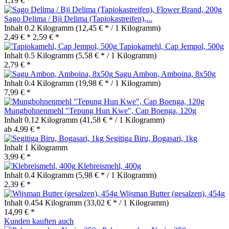
1,19 € *
Sago Delima / Bji Delima (Tapiokastreifen),...
Inhalt
0.2 Kilogramm
(12,45 € * / 1 Kilogramm)
2,49 € *
2,59 € *
Tapiokamehl, Cap Jempol, 500g
Inhalt
0.5 Kilogramm
(5,58 € * / 1 Kilogramm)
2,79 € *
Sagu Ambon, Amboina, 8x50g
Inhalt
0.4 Kilogramm
(19,98 € * / 1 Kilogramm)
7,99 € *
Mungbohnenmehl "Tepung Hun Kwe", Cap Boenga, 120g
Inhalt
0.12 Kilogramm
(41,58 € * / 1 Kilogramm)
ab 4,99 € *
Segitiga Biru, Bogasari, 1kg
Inhalt
1 Kilogramm
3,99 € *
Klebreismehl, 400g
Inhalt
0.4 Kilogramm
(5,98 € * / 1 Kilogramm)
2,39 € *
Wijsman Butter (gesalzen), 454g
Inhalt
0.454 Kilogramm
(33,02 € * / 1 Kilogramm)
14,99 € *
Kunden kauften auch