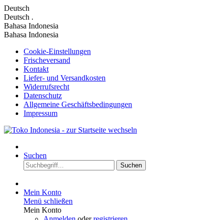
Deutsch
Deutsch
.
Bahasa Indonesia
Bahasa Indonesia
Cookie-Einstellungen
Frischeversand
Kontakt
Liefer- und Versandkosten
Widerrufsrecht
Datenschutz
Allgemeine Geschäftsbedingungen
Impressum
Suchen
Suchen
Mein Konto
Menü schließen
Mein Konto
Anmelden
oder
registrieren