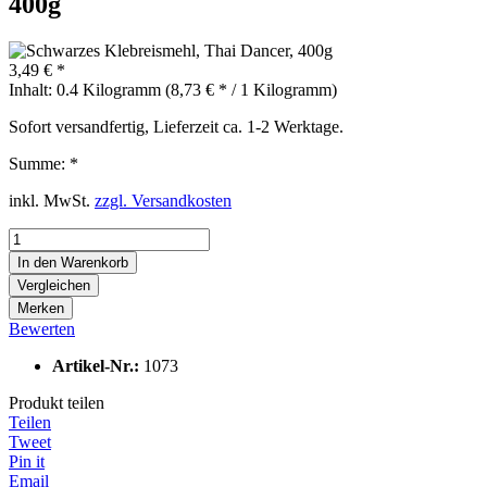
400g
3,49 € *
Inhalt:
0.4 Kilogramm (8,73 € * / 1 Kilogramm)
Sofort versandfertig, Lieferzeit ca. 1-2 Werktage.
Summe:
*
inkl. MwSt.
zzgl. Versandkosten
In den
Warenkorb
Vergleichen
Merken
Bewerten
Artikel-Nr.:
1073
Produkt teilen
Teilen
Tweet
Pin it
Email