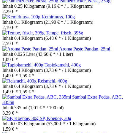
Palmenzucker, Nesia, 250g
Inhalt
0.25 Kilogramm
(9,16 € * / 1 Kilogramm)
2,29 € *
Kemirinuss, 100g
Inhalt
0.1 Kilogramm
(21,90 € * / 1 Kilogramm)
2,19 € *
Tempe, frisch, 395g
Inhalt
0.4 Kilogramm
(6,48 € * / 1 Kilogramm)
2,59 € *
Aroma Paste Pandan, 25ml
Inhalt
0.025 Liter
(43,60 € * / 1 Liter)
1,09 € *
Tapiokamehl, 400g
Inhalt
0.4 Kilogramm
(3,73 € * / 1 Kilogramm)
1,49 € *
1,59 € *
Reismehl, 400g
Inhalt
0.4 Kilogramm
(3,73 € * / 1 Kilogramm)
1,49 € *
1,59 € *
Sambal Extra Pedas, ABC,
335ml
Inhalt
335 ml
(1,01 € * / 100 ml)
3,39 € *
SP, Koepoe, 30g
Inhalt
0.03 Kilogramm
(53,00 € * / 1 Kilogramm)
1,59 € *