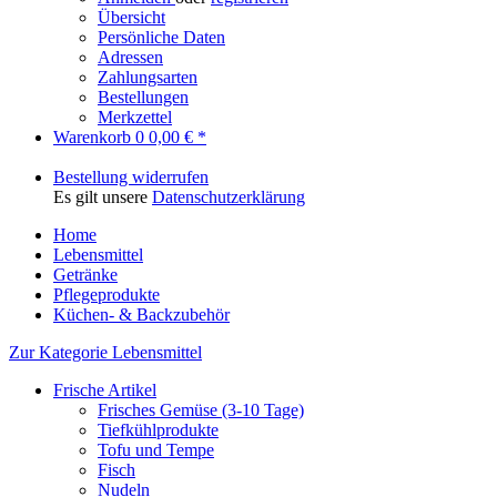
Übersicht
Persönliche Daten
Adressen
Zahlungsarten
Bestellungen
Merkzettel
Warenkorb
0
0,00 € *
Bestellung widerrufen
Es gilt unsere
Datenschutzerklärung
Home
Lebensmittel
Getränke
Pflegeprodukte
Küchen- & Backzubehör
Zur Kategorie Lebensmittel
Frische Artikel
Frisches Gemüse (3-10 Tage)
Tiefkühlprodukte
Tofu und Tempe
Fisch
Nudeln