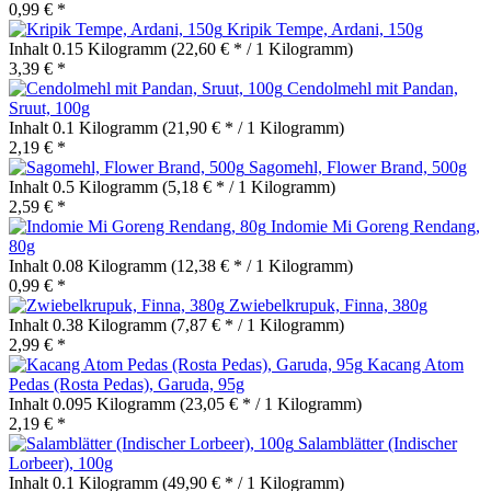
0,99 € *
Kripik Tempe, Ardani, 150g
Inhalt
0.15 Kilogramm
(22,60 € * / 1 Kilogramm)
3,39 € *
Cendolmehl mit Pandan,
Sruut, 100g
Inhalt
0.1 Kilogramm
(21,90 € * / 1 Kilogramm)
2,19 € *
Sagomehl, Flower Brand, 500g
Inhalt
0.5 Kilogramm
(5,18 € * / 1 Kilogramm)
2,59 € *
Indomie Mi Goreng Rendang,
80g
Inhalt
0.08 Kilogramm
(12,38 € * / 1 Kilogramm)
0,99 € *
Zwiebelkrupuk, Finna, 380g
Inhalt
0.38 Kilogramm
(7,87 € * / 1 Kilogramm)
2,99 € *
Kacang Atom
Pedas (Rosta Pedas), Garuda, 95g
Inhalt
0.095 Kilogramm
(23,05 € * / 1 Kilogramm)
2,19 € *
Salamblätter (Indischer
Lorbeer), 100g
Inhalt
0.1 Kilogramm
(49,90 € * / 1 Kilogramm)