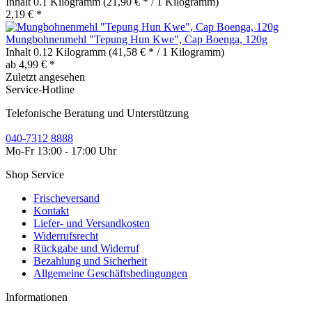
Inhalt
0.1 Kilogramm
(21,90 € * / 1 Kilogramm)
2,19 € *
Mungbohnenmehl "Tepung Hun Kwe", Cap Boenga, 120g
Inhalt
0.12 Kilogramm
(41,58 € * / 1 Kilogramm)
ab 4,99 € *
Zuletzt angesehen
Service-Hotline
Telefonische Beratung und Unterstützung
040-7312 8888
Mo-Fr 13:00 - 17:00 Uhr
Shop Service
Frischeversand
Kontakt
Liefer- und Versandkosten
Widerrufsrecht
Rückgabe und Widerruf
Bezahlung und Sicherheit
Allgemeine Geschäftsbedingungen
Informationen