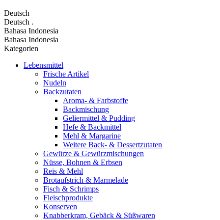
Deutsch
Deutsch
.
Bahasa Indonesia
Bahasa Indonesia
Kategorien
Lebensmittel
Frische Artikel
Nudeln
Backzutaten
Aroma- & Farbstoffe
Backmischung
Geliermittel & Pudding
Hefe & Backmittel
Mehl & Margarine
Weitere Back- & Dessertzutaten
Gewürze & Gewürzmischungen
Nüsse, Bohnen & Erbsen
Reis & Mehl
Brotaufstrich & Marmelade
Fisch & Schrimps
Fleischprodukte
Konserven
Knabberkram, Gebäck & Süßwaren