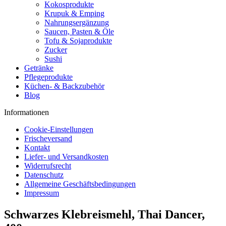
Kokosprodukte
Krupuk & Emping
Nahrungsergänzung
Saucen, Pasten & Öle
Tofu & Sojaprodukte
Zucker
Sushi
Getränke
Pflegeprodukte
Küchen- & Backzubehör
Blog
Informationen
Cookie-Einstellungen
Frischeversand
Kontakt
Liefer- und Versandkosten
Widerrufsrecht
Datenschutz
Allgemeine Geschäftsbedingungen
Impressum
Schwarzes Klebreismehl, Thai Dancer,