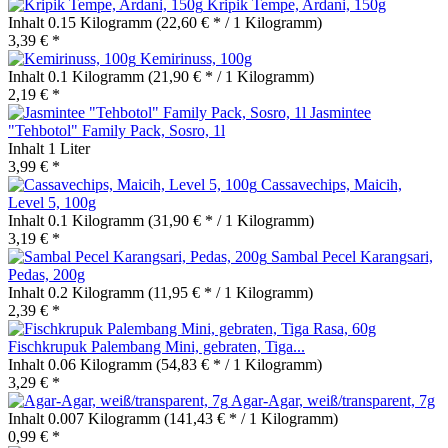
Kripik Tempe, Ardani, 150g
Inhalt
0.15 Kilogramm
(22,60 € * / 1 Kilogramm)
3,39 € *
Kemirinuss, 100g
Inhalt
0.1 Kilogramm
(21,90 € * / 1 Kilogramm)
2,19 € *
Jasmintee
"Tehbotol" Family Pack, Sosro, 1l
Inhalt
1 Liter
3,99 € *
Cassavechips, Maicih,
Level 5, 100g
Inhalt
0.1 Kilogramm
(31,90 € * / 1 Kilogramm)
3,19 € *
Sambal Pecel Karangsari,
Pedas, 200g
Inhalt
0.2 Kilogramm
(11,95 € * / 1 Kilogramm)
2,39 € *
Fischkrupuk Palembang Mini, gebraten, Tiga...
Inhalt
0.06 Kilogramm
(54,83 € * / 1 Kilogramm)
3,29 € *
Agar-Agar, weiß/transparent, 7g
Inhalt
0.007 Kilogramm
(141,43 € * / 1 Kilogramm)
0,99 € *