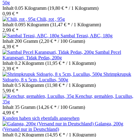
50g
Inhalt
0.05 Kilogramm
(19,80 € * / 1 Kilogramm)
0,99 € *
Chili, rot , 95g
Inhalt
0.095 Kilogramm
(31,47 € * / 1 Kilogramm)
2,99 € *
Sambal Terasi, ABC, 180g
Inhalt
200 Gramm
(2,20 € * / 100 Gramm)
4,39 € *
Sambal Pecel
Karangsari, Tidak Pedas, 200g
Inhalt
0.2 Kilogramm
(11,95 € * / 1 Kilogramm)
2,39 € *
Shrimpkrupuk
Sidoarjo, 8 x 5cm, Lucullus, 500g
Inhalt
0.5 Kilogramm
(11,98 € * / 1 Kilogramm)
5,99 € *
Kenchur, gemahlen, Lucullus,
35g
Inhalt
35 Gramm
(14,26 € * / 100 Gramm)
4,99 € *
Kunden haben sich ebenfalls angesehen
Galanga, 200g
(Versand nur in Deutschland)
Inhalt
0.2 Kilogramm
(14,95 € * / 1 Kilogramm)