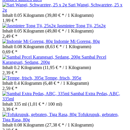
Sari Wangi, Schwarztee, 25 x
2g
Inhalt
0.05 Kilogramm
(39,80 € * / 1 Kilogramm)
1,99 € *
Jasmintee Tong Tji, 25x2g
Inhalt
0.05 Kilogramm
(49,80 € * / 1 Kilogramm)
2,49 € *
Indomie Mi Goreng, 80g
Inhalt
0.08 Kilogramm
(8,63 € * / 1 Kilogramm)
0,69 € *
Sambal Pecel
Karangsari, Sedang, 200g
Inhalt
0.2 Kilogramm
(11,95 € * / 1 Kilogramm)
2,39 € *
Tempe, frisch, 395g
Inhalt
0.4 Kilogramm
(6,48 € * / 1 Kilogramm)
2,59 € *
Sambal Extra Pedas, ABC,
335ml
Inhalt
335 ml
(1,01 € * / 100 ml)
3,39 € *
Tofukrupuk, gebraten,
Tiga Rasa, 80g
Inhalt
0.08 Kilogramm
(27,38 € * / 1 Kilogramm)