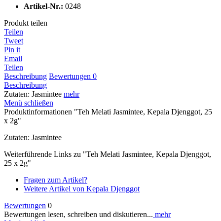
Artikel-Nr.:
0248
Produkt teilen
Teilen
Tweet
Pin it
Email
Teilen
Beschreibung
Bewertungen
0
Beschreibung
Zutaten: Jasmintee
mehr
Menü schließen
Produktinformationen "Teh Melati Jasmintee, Kepala Djenggot, 25
x 2g"
Zutaten: Jasmintee
Weiterführende Links zu "Teh Melati Jasmintee, Kepala Djenggot,
25 x 2g"
Fragen zum Artikel?
Weitere Artikel von Kepala Djenggot
Bewertungen
0
Bewertungen lesen, schreiben und diskutieren...
mehr