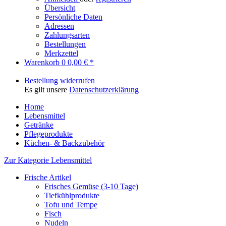
Übersicht
Persönliche Daten
Adressen
Zahlungsarten
Bestellungen
Merkzettel
Warenkorb
0
0,00 € *
Bestellung widerrufen
Es gilt unsere
Datenschutzerklärung
Home
Lebensmittel
Getränke
Pflegeprodukte
Küchen- & Backzubehör
Zur Kategorie Lebensmittel
Frische Artikel
Frisches Gemüse (3-10 Tage)
Tiefkühlprodukte
Tofu und Tempe
Fisch
Nudeln