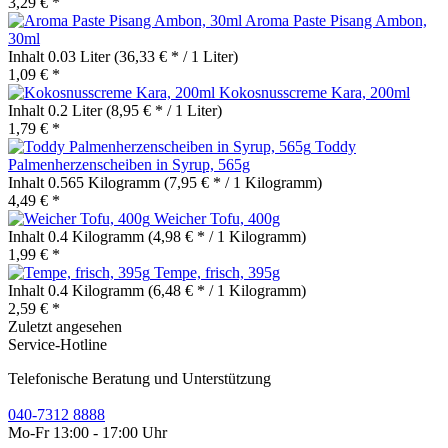
3,29 € *
Aroma Paste Pisang Ambon,
30ml
Inhalt
0.03 Liter
(36,33 € * / 1 Liter)
1,09 € *
Kokosnusscreme Kara, 200ml
Inhalt
0.2 Liter
(8,95 € * / 1 Liter)
1,79 € *
Toddy
Palmenherzenscheiben in Syrup, 565g
Inhalt
0.565 Kilogramm
(7,95 € * / 1 Kilogramm)
4,49 € *
Weicher Tofu, 400g
Inhalt
0.4 Kilogramm
(4,98 € * / 1 Kilogramm)
1,99 € *
Tempe, frisch, 395g
Inhalt
0.4 Kilogramm
(6,48 € * / 1 Kilogramm)
2,59 € *
Zuletzt angesehen
Service-Hotline
Telefonische Beratung und Unterstützung
040-7312 8888
Mo-Fr 13:00 - 17:00 Uhr