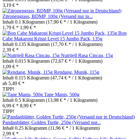
3,19 € *
Zitronengrass, BDMP, 100g (Versand nur in...
Inhalt
0.1 Kilogramm
(17,90 € * / 1 Kilogramm)
1,79 € *
1,99 € *
Bon
Cabe Makaroni Krispi Level 15 Jumbo Pack, 135g
Inhalt
0.135 Kilogramm
(17,70 € * / 1 Kilogramm)
2,39 € *
Nutrijell Rasa Cincau, 15g
Inhalt
0.015 Kilogramm
(72,67 € * / 1 Kilogramm)
1,09 € *
Rendang, Munik, 115g
Inhalt
0.115 Kilogramm
(47,74 € * / 1 Kilogramm)
ab 5,49 € *
TIPP!
Tape Manis, 500g
Inhalt
0.5 Kilogramm
(13,98 € * / 1 Kilogramm)
6,99 € *
8,99 € *
TIPP!
Pandanblätter, Golden Turtle, 250g (Versand nur...
Inhalt
0.25 Kilogramm
(11,96 € * / 1 Kilogramm)
2,99 € *