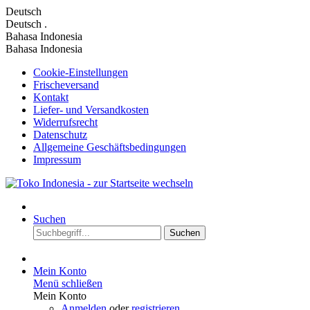
Deutsch
Deutsch
.
Bahasa Indonesia
Bahasa Indonesia
Cookie-Einstellungen
Frischeversand
Kontakt
Liefer- und Versandkosten
Widerrufsrecht
Datenschutz
Allgemeine Geschäftsbedingungen
Impressum
Suchen
Suchen
Mein Konto
Menü schließen
Mein Konto
Anmelden
oder
registrieren