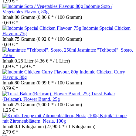
1,99 € *
Indomie Soto /
Vegetables Flavour, 80g
Inhalt
80 Gramm
(0,86 € * / 100 Gramm)
0,69 € *
Indomie Special Chicken
Flavour, 75g
Inhalt
75 Gramm
(0,92 € * / 100 Gramm)
0,69 € *
Jasmintee "Tehbotol", Sosro,
250ml
Inhalt
0.25 Liter
(4,36 € * / 1 Liter)
1,09 € *
1,29 € *
Indomie Chicken Curry
Flavour, 80g
Inhalt
80 Gramm
(0,99 € * / 100 Gramm)
0,79 € *
Trassi Bakar
(Belacan), Flower Brand, 25g
Inhalt
25 Gramm
(5,00 € * / 100 Gramm)
1,25 € *
Kripik Tempe
mit Zitronenblättern, Nesia, 100g
Inhalt
0.1 Kilogramm
(27,90 € * / 1 Kilogramm)
2,79 € *