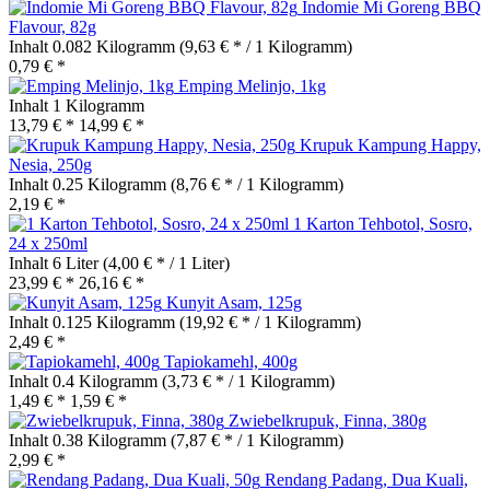
Indomie Mi Goreng BBQ
Flavour, 82g
Inhalt
0.082 Kilogramm
(9,63 € * / 1 Kilogramm)
0,79 € *
Emping Melinjo, 1kg
Inhalt
1 Kilogramm
13,79 € *
14,99 € *
Krupuk Kampung Happy,
Nesia, 250g
Inhalt
0.25 Kilogramm
(8,76 € * / 1 Kilogramm)
2,19 € *
1 Karton Tehbotol, Sosro,
24 x 250ml
Inhalt
6 Liter
(4,00 € * / 1 Liter)
23,99 € *
26,16 € *
Kunyit Asam, 125g
Inhalt
0.125 Kilogramm
(19,92 € * / 1 Kilogramm)
2,49 € *
Tapiokamehl, 400g
Inhalt
0.4 Kilogramm
(3,73 € * / 1 Kilogramm)
1,49 € *
1,59 € *
Zwiebelkrupuk, Finna, 380g
Inhalt
0.38 Kilogramm
(7,87 € * / 1 Kilogramm)
2,99 € *
Rendang Padang, Dua Kuali,