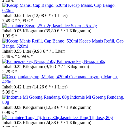
2,19 € *
Kecap Manis, Cap Bango,
620ml
Inhalt
0.62 Liter
(12,08 € * / 1 Liter)
7,49 € *
7,99 € *
Jasmintee Sosro, 25 x 2g
Inhalt
0.05 Kilogramm
(39,80 € * / 1 Kilogramm)
1,99 € *
Kecap Manis Refill, Cap
Bango, 520ml
Inhalt
0.55 Liter
(9,98 € * / 1 Liter)
5,49 € *
5,99 € *
Palmenzucker, Nesia, 250g
Inhalt
0.25 Kilogramm
(9,16 € * / 1 Kilogramm)
2,29 € *
Cocopandansyrup, Marjan,
420ml
Inhalt
0.42 Liter
(14,26 € * / 1 Liter)
5,99 € *
Indomie Mi Goreng Rendang,
80g
Inhalt
0.08 Kilogramm
(12,38 € * / 1 Kilogramm)
0,99 € *
Jasmintee Tong Tji, lose, 80g
Inhalt
0.08 Kilogramm
(24,88 € * / 1 Kilogramm)