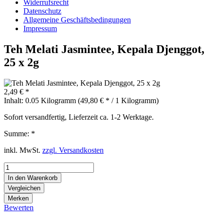
Widerrufsrecht
Datenschutz
Allgemeine Geschäftsbedingungen
Impressum
Teh Melati Jasmintee, Kepala Djenggot,
25 x 2g
2,49 € *
Inhalt:
0.05 Kilogramm (49,80 € * / 1 Kilogramm)
Sofort versandfertig, Lieferzeit ca. 1-2 Werktage.
Summe:
*
inkl. MwSt.
zzgl. Versandkosten
In den
Warenkorb
Vergleichen
Merken
Bewerten