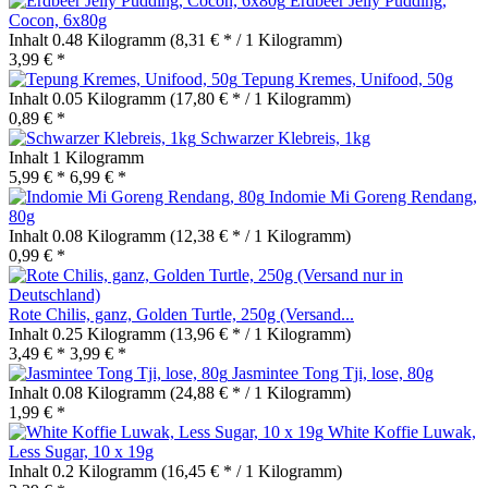
Erdbeer Jelly Pudding,
Cocon, 6x80g
Inhalt
0.48 Kilogramm
(8,31 € * / 1 Kilogramm)
3,99 € *
Tepung Kremes, Unifood, 50g
Inhalt
0.05 Kilogramm
(17,80 € * / 1 Kilogramm)
0,89 € *
Schwarzer Klebreis, 1kg
Inhalt
1 Kilogramm
5,99 € *
6,99 € *
Indomie Mi Goreng Rendang,
80g
Inhalt
0.08 Kilogramm
(12,38 € * / 1 Kilogramm)
0,99 € *
Rote Chilis, ganz, Golden Turtle, 250g (Versand...
Inhalt
0.25 Kilogramm
(13,96 € * / 1 Kilogramm)
3,49 € *
3,99 € *
Jasmintee Tong Tji, lose, 80g
Inhalt
0.08 Kilogramm
(24,88 € * / 1 Kilogramm)
1,99 € *
White Koffie Luwak,
Less Sugar, 10 x 19g
Inhalt
0.2 Kilogramm
(16,45 € * / 1 Kilogramm)