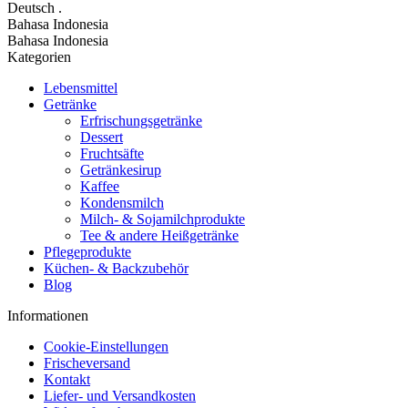
Deutsch
.
Bahasa Indonesia
Bahasa Indonesia
Kategorien
Lebensmittel
Getränke
Erfrischungsgetränke
Dessert
Fruchtsäfte
Getränkesirup
Kaffee
Kondensmilch
Milch- & Sojamilchprodukte
Tee & andere Heißgetränke
Pflegeprodukte
Küchen- & Backzubehör
Blog
Informationen
Cookie-Einstellungen
Frischeversand
Kontakt
Liefer- und Versandkosten