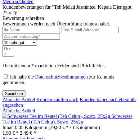
Menü schließen
Kundenbewertungen für "Teh Melati Jasmintee, Kepala Djenggot,
25 x 2g"
Bewertung schreiben
Bewertungen werden nach Überprüfung freigeschaltet.
Die mit einem * markierten Felder sind Pflichtfelder.
Ich habe die
Datenschutzbestimmungen
zur Kenntnis
genommen.
Speichern
Ähnliche Artikel
Kunden kauften auch
Kunden haben sich ebenfalls
angesehen
Ähnliche Artikel
Schwarzer
Tee im Beutel (Teh Celup), Sosro, 25x2g
Inhalt
0.05 Kilogramm
(39,80 € * / 1 Kilogramm)
1,99 € *
2,49 € *
Kunden kauften auch