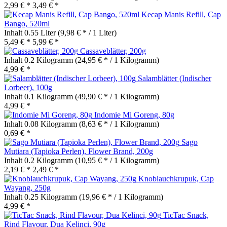
2,99 € *
3,49 € *
Kecap Manis Refill, Cap
Bango, 520ml
Inhalt
0.55 Liter
(9,98 € * / 1 Liter)
5,49 € *
5,99 € *
Cassaveblätter, 200g
Inhalt
0.2 Kilogramm
(24,95 € * / 1 Kilogramm)
4,99 € *
Salamblätter (Indischer
Lorbeer), 100g
Inhalt
0.1 Kilogramm
(49,90 € * / 1 Kilogramm)
4,99 € *
Indomie Mi Goreng, 80g
Inhalt
0.08 Kilogramm
(8,63 € * / 1 Kilogramm)
0,69 € *
Sago
Mutiara (Tapioka Perlen), Flower Brand, 200g
Inhalt
0.2 Kilogramm
(10,95 € * / 1 Kilogramm)
2,19 € *
2,49 € *
Knoblauchkrupuk, Cap
Wayang, 250g
Inhalt
0.25 Kilogramm
(19,96 € * / 1 Kilogramm)
4,99 € *
TicTac Snack,
Rind Flavour, Dua Kelinci, 90g