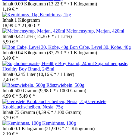
Inhalt
0.09 Kilogramm
(13,22 € * / 1 Kilogramm)
1,19 € *
Kemirinuss, 1kg
Inhalt
1 Kilogramm
18,99 € *
21,90 € *
Melonensyrup, Marjan, 420ml
Inhalt
0.42 Liter
(14,26 € * / 1 Liter)
5,99 € *
Bon Cabe, Level 30, Kobe, 40g
Inhalt
0.04 Kilogramm
(87,25 € * / 1 Kilogramm)
3,49 € *
Sojabohnenpaste,
Healthy Boy Brand, 245ml
Inhalt
0.245 Liter
(10,16 € * / 1 Liter)
2,49 € *
Röstzwiebeln, 500g
Inhalt
500 Gramm
(9,98 € * / 1000 Gramm)
4,99 € *
5,49 € *
Geröstete
Knoblauchscheiben, Nesia, 75g
Inhalt
75 Gramm
(4,39 € * / 100 Gramm)
3,29 € *
Kemirinuss, 100g
Inhalt
0.1 Kilogramm
(21,90 € * / 1 Kilogramm)
2,19 € *