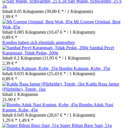
Sari Wangi, Schwarztee, 25 x
2g
Inhalt
0.05 Kilogramm
(39,80 € * / 1 Kilogramm)
1,99 € *
Mi Goreng Original, Best
Wok, 85g
Inhalt
0.085 Kilogramm
(10,47 € * / 1 Kilogramm)
0,89 € *
Kunden haben sich ebenfalls angesehen
Sambal Pecel
Karangsari, Tidak Pedas, 200g
Inhalt
0.2 Kilogramm
(11,95 € * / 1 Kilogramm)
2,39 € *
Bumbu Kalasan, Kobe, 35g
Inhalt
0.035 Kilogramm
(25,43 € * / 1 Kilogramm)
0,89 € *
Kaldu Rasa Jamur
(Pilzbrühe), Totole, 1kg
Inhalt
1 Kilogramm
21,90 € *
Bumbu Aduk Nasi
Kuning, Kobe, 45g
Inhalt
0.045 Kilogramm
(28,67 € * / 1 Kilogramm)
1,29 € *
1,49 € *
Super Bihun Baso Sapi, 51g