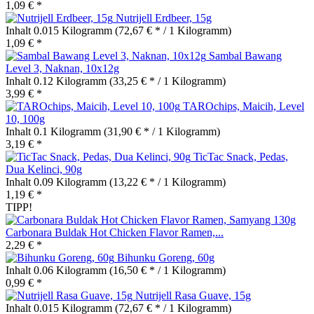
1,09 € *
Nutrijell Erdbeer, 15g
Inhalt
0.015 Kilogramm
(72,67 € * / 1 Kilogramm)
1,09 € *
Sambal Bawang
Level 3, Naknan, 10x12g
Inhalt
0.12 Kilogramm
(33,25 € * / 1 Kilogramm)
3,99 € *
TAROchips, Maicih, Level
10, 100g
Inhalt
0.1 Kilogramm
(31,90 € * / 1 Kilogramm)
3,19 € *
TicTac Snack, Pedas,
Dua Kelinci, 90g
Inhalt
0.09 Kilogramm
(13,22 € * / 1 Kilogramm)
1,19 € *
TIPP!
Carbonara Buldak Hot Chicken Flavor Ramen,...
2,29 € *
Bihunku Goreng, 60g
Inhalt
0.06 Kilogramm
(16,50 € * / 1 Kilogramm)
0,99 € *
Nutrijell Rasa Guave, 15g
Inhalt
0.015 Kilogramm
(72,67 € * / 1 Kilogramm)