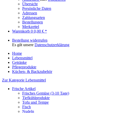
Übersicht
Persönliche Daten
Adressen
Zahlungsarten
Bestellungen
Merkzettel
Warenkorb
0
0,00 € *
Bestellung widerrufen
Es gilt unsere
Datenschutzerklärung
Home
Lebensmittel
Getränke
Pflegeprodukte
Küchen- & Backzubehör
Zur Kategorie Lebensmittel
Frische Artikel
Frisches Gemüse (3-10 Tage)
Tiefkühlprodukte
Tofu und Tempe
Fisch
Nudeln