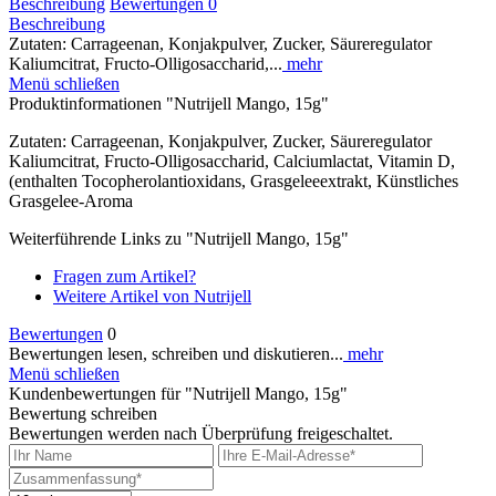
Beschreibung
Bewertungen
0
Beschreibung
Zutaten: Carrageenan, Konjakpulver, Zucker, Säureregulator
Kaliumcitrat, Fructo-Olligosaccharid,...
mehr
Menü schließen
Produktinformationen "Nutrijell Mango, 15g"
Zutaten: Carrageenan, Konjakpulver, Zucker, Säureregulator
Kaliumcitrat, Fructo-Olligosaccharid, Calciumlactat, Vitamin D,
(enthalten Tocopherolantioxidans, Grasgeleeextrakt, Künstliches
Grasgelee-Aroma
Weiterführende Links zu "Nutrijell Mango, 15g"
Fragen zum Artikel?
Weitere Artikel von Nutrijell
Bewertungen
0
Bewertungen lesen, schreiben und diskutieren...
mehr
Menü schließen
Kundenbewertungen für "Nutrijell Mango, 15g"
Bewertung schreiben
Bewertungen werden nach Überprüfung freigeschaltet.