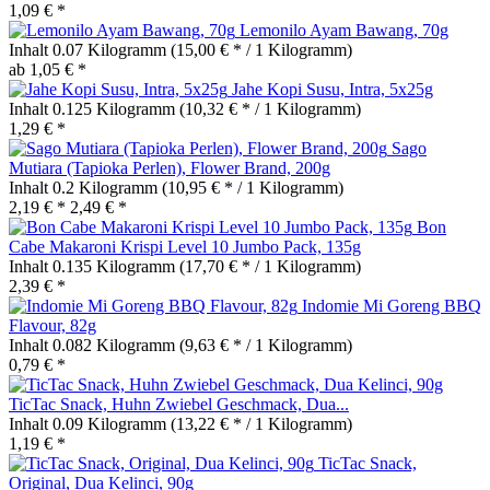
1,09 € *
Lemonilo Ayam Bawang, 70g
Inhalt
0.07 Kilogramm
(15,00 € * / 1 Kilogramm)
ab 1,05 € *
Jahe Kopi Susu, Intra, 5x25g
Inhalt
0.125 Kilogramm
(10,32 € * / 1 Kilogramm)
1,29 € *
Sago
Mutiara (Tapioka Perlen), Flower Brand, 200g
Inhalt
0.2 Kilogramm
(10,95 € * / 1 Kilogramm)
2,19 € *
2,49 € *
Bon
Cabe Makaroni Krispi Level 10 Jumbo Pack, 135g
Inhalt
0.135 Kilogramm
(17,70 € * / 1 Kilogramm)
2,39 € *
Indomie Mi Goreng BBQ
Flavour, 82g
Inhalt
0.082 Kilogramm
(9,63 € * / 1 Kilogramm)
0,79 € *
TicTac Snack, Huhn Zwiebel Geschmack, Dua...
Inhalt
0.09 Kilogramm
(13,22 € * / 1 Kilogramm)
1,19 € *
TicTac Snack,
Original, Dua Kelinci, 90g