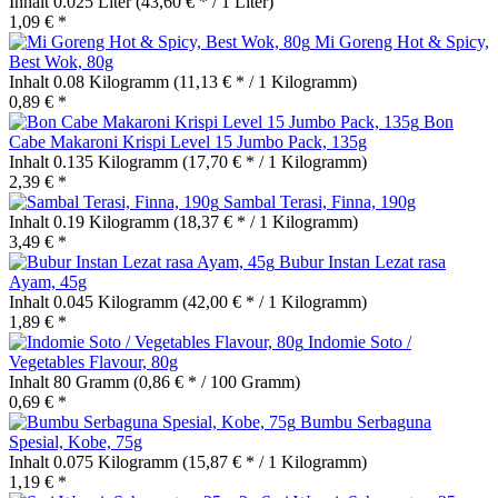
Inhalt
0.025 Liter
(43,60 € * / 1 Liter)
1,09 € *
Mi Goreng Hot & Spicy,
Best Wok, 80g
Inhalt
0.08 Kilogramm
(11,13 € * / 1 Kilogramm)
0,89 € *
Bon
Cabe Makaroni Krispi Level 15 Jumbo Pack, 135g
Inhalt
0.135 Kilogramm
(17,70 € * / 1 Kilogramm)
2,39 € *
Sambal Terasi, Finna, 190g
Inhalt
0.19 Kilogramm
(18,37 € * / 1 Kilogramm)
3,49 € *
Bubur Instan Lezat rasa
Ayam, 45g
Inhalt
0.045 Kilogramm
(42,00 € * / 1 Kilogramm)
1,89 € *
Indomie Soto /
Vegetables Flavour, 80g
Inhalt
80 Gramm
(0,86 € * / 100 Gramm)
0,69 € *
Bumbu Serbaguna
Spesial, Kobe, 75g
Inhalt
0.075 Kilogramm
(15,87 € * / 1 Kilogramm)
1,19 € *