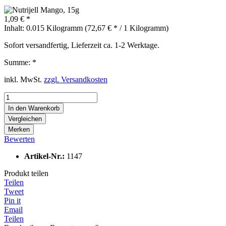
1,09 € *
Inhalt:
0.015 Kilogramm (72,67 € * / 1 Kilogramm)
Sofort versandfertig, Lieferzeit ca. 1-2 Werktage.
Summe:
*
inkl. MwSt.
zzgl. Versandkosten
In den
Warenkorb
Vergleichen
Merken
Bewerten
Artikel-Nr.:
1147
Produkt teilen
Teilen
Tweet
Pin it
Email
Teilen