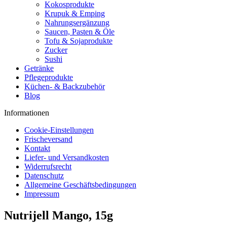
Kokosprodukte
Krupuk & Emping
Nahrungsergänzung
Saucen, Pasten & Öle
Tofu & Sojaprodukte
Zucker
Sushi
Getränke
Pflegeprodukte
Küchen- & Backzubehör
Blog
Informationen
Cookie-Einstellungen
Frischeversand
Kontakt
Liefer- und Versandkosten
Widerrufsrecht
Datenschutz
Allgemeine Geschäftsbedingungen
Impressum
Nutrijell Mango, 15g