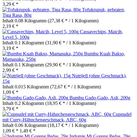
3,29 € *
Tofukrupuk, gebraten,
Tiga Rasa, 80g
Inhalt
0.08 Kilogramm
(27,38 € * / 1 Kilogramm)
2,19 € *
Cassavechips, Maicih,
Level 5, 100g
Inhalt
0.1 Kilogramm
(31,90 € * / 1 Kilogramm)
3,19 € *
Bumbu Kuah Bakso,
Mamasuka, 250g
Inhalt
0.1 Kilogramm
(29,90 € * / 1 Kilogramm)
2,99 € *
Nutrijell (ohne Geschmack),
15g
Inhalt
0.015 Kilogramm
(72,67 € * / 1 Kilogramm)
1,09 € *
Bumbu Gado-Gado, Asli, 200g
Inhalt
0.2 Kilogramm
(18,95 € * / 1 Kilogramm)
3,79 € *
Cupnudel
mit Curry-Hähnchengeschmack, ABC, 60g
Inhalt
0.06 Kilogramm
(18,17 € * / 1 Kilogramm)
1,09 € *
1,49 € *
Indomie Mi Goreng Pedas, 79g