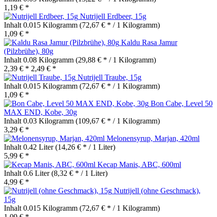
1,19 € *
Nutrijell Erdbeer, 15g
Inhalt
0.015 Kilogramm
(72,67 € * / 1 Kilogramm)
1,09 € *
Kaldu Rasa Jamur
(Pilzbrühe), 80g
Inhalt
0.08 Kilogramm
(29,88 € * / 1 Kilogramm)
2,39 € *
2,49 € *
Nutrijell Traube, 15g
Inhalt
0.015 Kilogramm
(72,67 € * / 1 Kilogramm)
1,09 € *
Bon Cabe, Level 50
MAX END, Kobe, 30g
Inhalt
0.03 Kilogramm
(109,67 € * / 1 Kilogramm)
3,29 € *
Melonensyrup, Marjan, 420ml
Inhalt
0.42 Liter
(14,26 € * / 1 Liter)
5,99 € *
Kecap Manis, ABC, 600ml
Inhalt
0.6 Liter
(8,32 € * / 1 Liter)
4,99 € *
Nutrijell (ohne Geschmack),
15g
Inhalt
0.015 Kilogramm
(72,67 € * / 1 Kilogramm)
1,09 € *