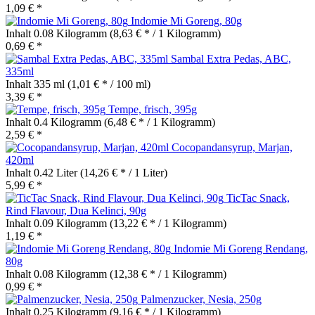
1,09 € *
Indomie Mi Goreng, 80g
Inhalt
0.08 Kilogramm
(8,63 € * / 1 Kilogramm)
0,69 € *
Sambal Extra Pedas, ABC,
335ml
Inhalt
335 ml
(1,01 € * / 100 ml)
3,39 € *
Tempe, frisch, 395g
Inhalt
0.4 Kilogramm
(6,48 € * / 1 Kilogramm)
2,59 € *
Cocopandansyrup, Marjan,
420ml
Inhalt
0.42 Liter
(14,26 € * / 1 Liter)
5,99 € *
TicTac Snack,
Rind Flavour, Dua Kelinci, 90g
Inhalt
0.09 Kilogramm
(13,22 € * / 1 Kilogramm)
1,19 € *
Indomie Mi Goreng Rendang,
80g
Inhalt
0.08 Kilogramm
(12,38 € * / 1 Kilogramm)
0,99 € *
Palmenzucker, Nesia, 250g
Inhalt
0.25 Kilogramm
(9,16 € * / 1 Kilogramm)