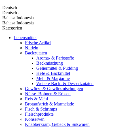
Deutsch
Deutsch
.
Bahasa Indonesia
Bahasa Indonesia
Kategorien
Lebensmittel
Frische Artikel
Nudeln
Backzutaten
Aroma- & Farbstoffe
Backmischung
Geliermittel & Pudding
Hefe & Backmittel
Mehl & Margarine
Weitere Back- & Dessertzutaten
Gewürze & Gewürzmischungen
Nüsse, Bohnen & Erbsen
Reis & Mehl
Brotaufstrich & Marmelade
Fisch & Schrimps
Fleischprodukte
Konserven
Knabberkram, Gebäck & Süßwaren