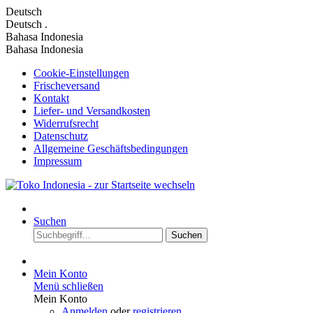
Deutsch
Deutsch
.
Bahasa Indonesia
Bahasa Indonesia
Cookie-Einstellungen
Frischeversand
Kontakt
Liefer- und Versandkosten
Widerrufsrecht
Datenschutz
Allgemeine Geschäftsbedingungen
Impressum
Suchen
Suchen
Mein Konto
Menü schließen
Mein Konto
Anmelden
oder
registrieren