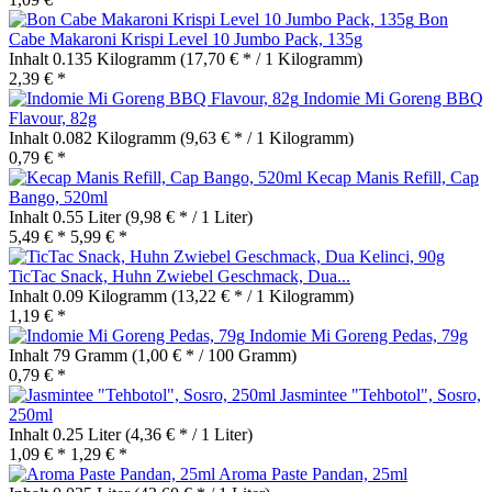
Bon
Cabe Makaroni Krispi Level 10 Jumbo Pack, 135g
Inhalt
0.135 Kilogramm
(17,70 € * / 1 Kilogramm)
2,39 € *
Indomie Mi Goreng BBQ
Flavour, 82g
Inhalt
0.082 Kilogramm
(9,63 € * / 1 Kilogramm)
0,79 € *
Kecap Manis Refill, Cap
Bango, 520ml
Inhalt
0.55 Liter
(9,98 € * / 1 Liter)
5,49 € *
5,99 € *
TicTac Snack, Huhn Zwiebel Geschmack, Dua...
Inhalt
0.09 Kilogramm
(13,22 € * / 1 Kilogramm)
1,19 € *
Indomie Mi Goreng Pedas, 79g
Inhalt
79 Gramm
(1,00 € * / 100 Gramm)
0,79 € *
Jasmintee "Tehbotol", Sosro,
250ml
Inhalt
0.25 Liter
(4,36 € * / 1 Liter)
1,09 € *
1,29 € *
Aroma Paste Pandan, 25ml