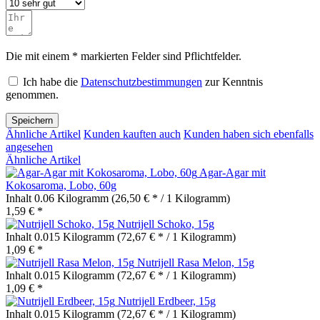
Die mit einem * markierten Felder sind Pflichtfelder.
Ich habe die
Datenschutzbestimmungen
zur Kenntnis
genommen.
Speichern
Ähnliche Artikel
Kunden kauften auch
Kunden haben sich ebenfalls
angesehen
Ähnliche Artikel
Agar-Agar mit
Kokosaroma, Lobo, 60g
Inhalt
0.06 Kilogramm
(26,50 € * / 1 Kilogramm)
1,59 € *
Nutrijell Schoko, 15g
Inhalt
0.015 Kilogramm
(72,67 € * / 1 Kilogramm)
1,09 € *
Nutrijell Rasa Melon, 15g
Inhalt
0.015 Kilogramm
(72,67 € * / 1 Kilogramm)
1,09 € *
Nutrijell Erdbeer, 15g
Inhalt
0.015 Kilogramm
(72,67 € * / 1 Kilogramm)