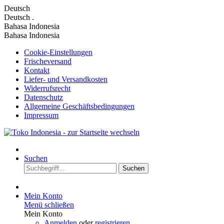
Deutsch
Deutsch
.
Bahasa Indonesia
Bahasa Indonesia
Cookie-Einstellungen
Frischeversand
Kontakt
Liefer- und Versandkosten
Widerrufsrecht
Datenschutz
Allgemeine Geschäftsbedingungen
Impressum
Suchen
Suchen
Mein Konto
Menü schließen
Mein Konto
Anmelden
oder
registrieren