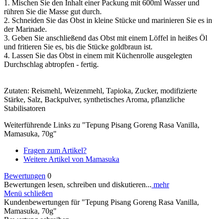
1. Mischen Sie den Inhalt einer Packung mit 600ml Wasser und
rühren Sie die Masse gut durch.
2. Schneiden Sie das Obst in kleine Stücke und marinieren Sie es in
der Marinade.
3. Geben Sie anschließend das Obst mit einem Löffel in heißes Öl
und fritieren Sie es, bis die Stücke goldbraun ist.
4. Lassen Sie das Obst in einem mit Küchenrolle ausgelegten
Durchschlag abtropfen - fertig.
Zutaten: Reismehl, Weizenmehl, Tapioka, Zucker, modifizierte
Stärke, Salz, Backpulver, synthetisches Aroma, pflanzliche
Stabilisatoren
Weiterführende Links zu "Tepung Pisang Goreng Rasa Vanilla,
Mamasuka, 70g"
Fragen zum Artikel?
Weitere Artikel von Mamasuka
Bewertungen
0
Bewertungen lesen, schreiben und diskutieren...
mehr
Menü schließen
Kundenbewertungen für "Tepung Pisang Goreng Rasa Vanilla,
Mamasuka, 70g"