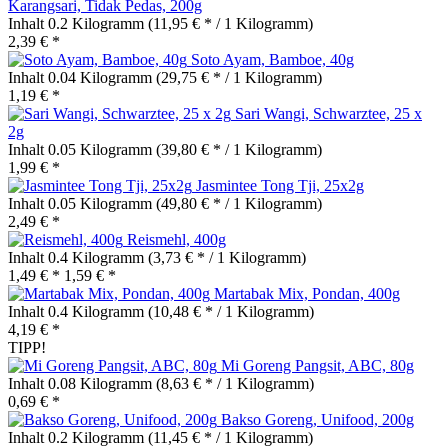
Karangsari, Tidak Pedas, 200g
Inhalt
0.2 Kilogramm
(11,95 € * / 1 Kilogramm)
2,39 € *
Soto Ayam, Bamboe, 40g
Inhalt
0.04 Kilogramm
(29,75 € * / 1 Kilogramm)
1,19 € *
Sari Wangi, Schwarztee, 25 x
2g
Inhalt
0.05 Kilogramm
(39,80 € * / 1 Kilogramm)
1,99 € *
Jasmintee Tong Tji, 25x2g
Inhalt
0.05 Kilogramm
(49,80 € * / 1 Kilogramm)
2,49 € *
Reismehl, 400g
Inhalt
0.4 Kilogramm
(3,73 € * / 1 Kilogramm)
1,49 € *
1,59 € *
Martabak Mix, Pondan, 400g
Inhalt
0.4 Kilogramm
(10,48 € * / 1 Kilogramm)
4,19 € *
TIPP!
Mi Goreng Pangsit, ABC, 80g
Inhalt
0.08 Kilogramm
(8,63 € * / 1 Kilogramm)
0,69 € *
Bakso Goreng, Unifood, 200g
Inhalt
0.2 Kilogramm
(11,45 € * / 1 Kilogramm)