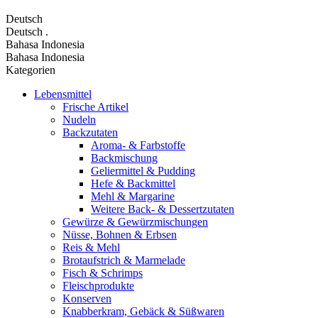
Deutsch
Deutsch
.
Bahasa Indonesia
Bahasa Indonesia
Kategorien
Lebensmittel
Frische Artikel
Nudeln
Backzutaten
Aroma- & Farbstoffe
Backmischung
Geliermittel & Pudding
Hefe & Backmittel
Mehl & Margarine
Weitere Back- & Dessertzutaten
Gewürze & Gewürzmischungen
Nüsse, Bohnen & Erbsen
Reis & Mehl
Brotaufstrich & Marmelade
Fisch & Schrimps
Fleischprodukte
Konserven
Knabberkram, Gebäck & Süßwaren