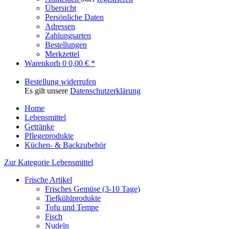
Übersicht
Persönliche Daten
Adressen
Zahlungsarten
Bestellungen
Merkzettel
Warenkorb
0
0,00 € *
Bestellung widerrufen
Es gilt unsere
Datenschutzerklärung
Home
Lebensmittel
Getränke
Pflegeprodukte
Küchen- & Backzubehör
Zur Kategorie Lebensmittel
Frische Artikel
Frisches Gemüse (3-10 Tage)
Tiefkühlprodukte
Tofu und Tempe
Fisch
Nudeln