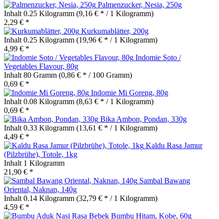
Palmenzucker, Nesia, 250g
Inhalt
0.25 Kilogramm
(9,16 € * / 1 Kilogramm)
2,29 € *
Kurkumablätter, 200g
Inhalt
0.25 Kilogramm
(19,96 € * / 1 Kilogramm)
4,99 € *
Indomie Soto /
Vegetables Flavour, 80g
Inhalt
80 Gramm
(0,86 € * / 100 Gramm)
0,69 € *
Indomie Mi Goreng, 80g
Inhalt
0.08 Kilogramm
(8,63 € * / 1 Kilogramm)
0,69 € *
Bika Ambon, Pondan, 330g
Inhalt
0.33 Kilogramm
(13,61 € * / 1 Kilogramm)
4,49 € *
Kaldu Rasa Jamur
(Pilzbrühe), Totole, 1kg
Inhalt
1 Kilogramm
21,90 € *
Sambal Bawang
Oriental, Naknan, 140g
Inhalt
0.14 Kilogramm
(32,79 € * / 1 Kilogramm)
4,59 € *