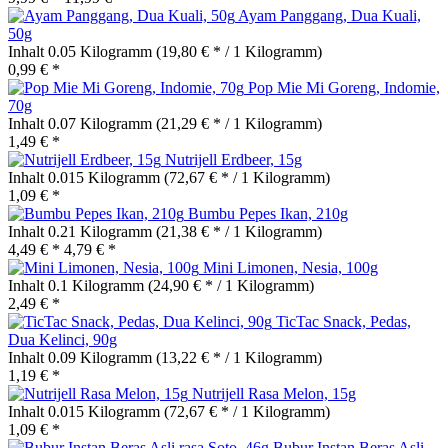
Ayam Panggang, Dua Kuali,
50g
Inhalt
0.05 Kilogramm
(19,80 € * / 1 Kilogramm)
0,99 € *
Pop Mie Mi Goreng, Indomie,
70g
Inhalt
0.07 Kilogramm
(21,29 € * / 1 Kilogramm)
1,49 € *
Nutrijell Erdbeer, 15g
Inhalt
0.015 Kilogramm
(72,67 € * / 1 Kilogramm)
1,09 € *
Bumbu Pepes Ikan, 210g
Inhalt
0.21 Kilogramm
(21,38 € * / 1 Kilogramm)
4,49 € *
4,79 € *
Mini Limonen, Nesia, 100g
Inhalt
0.1 Kilogramm
(24,90 € * / 1 Kilogramm)
2,49 € *
TicTac Snack, Pedas,
Dua Kelinci, 90g
Inhalt
0.09 Kilogramm
(13,22 € * / 1 Kilogramm)
1,19 € *
Nutrijell Rasa Melon, 15g
Inhalt
0.015 Kilogramm
(72,67 € * / 1 Kilogramm)
1,09 € *
Bubur Instan Beras Asli