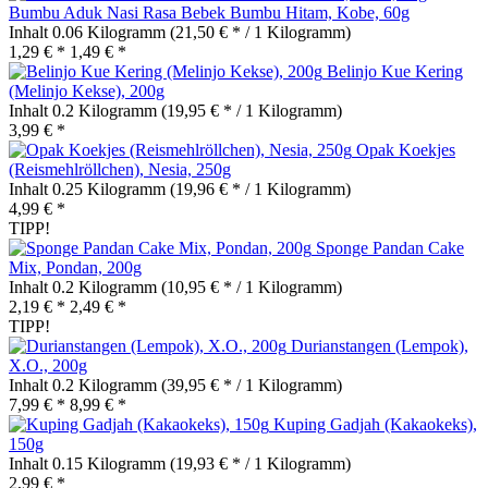
Bumbu Aduk Nasi Rasa Bebek Bumbu Hitam, Kobe, 60g
Inhalt
0.06 Kilogramm
(21,50 € * / 1 Kilogramm)
1,29 € *
1,49 € *
Belinjo Kue Kering
(Melinjo Kekse), 200g
Inhalt
0.2 Kilogramm
(19,95 € * / 1 Kilogramm)
3,99 € *
Opak Koekjes
(Reismehlröllchen), Nesia, 250g
Inhalt
0.25 Kilogramm
(19,96 € * / 1 Kilogramm)
4,99 € *
TIPP!
Sponge Pandan Cake
Mix, Pondan, 200g
Inhalt
0.2 Kilogramm
(10,95 € * / 1 Kilogramm)
2,19 € *
2,49 € *
TIPP!
Durianstangen (Lempok),
X.O., 200g
Inhalt
0.2 Kilogramm
(39,95 € * / 1 Kilogramm)
7,99 € *
8,99 € *
Kuping Gadjah (Kakaokeks),
150g
Inhalt
0.15 Kilogramm
(19,93 € * / 1 Kilogramm)
2,99 € *