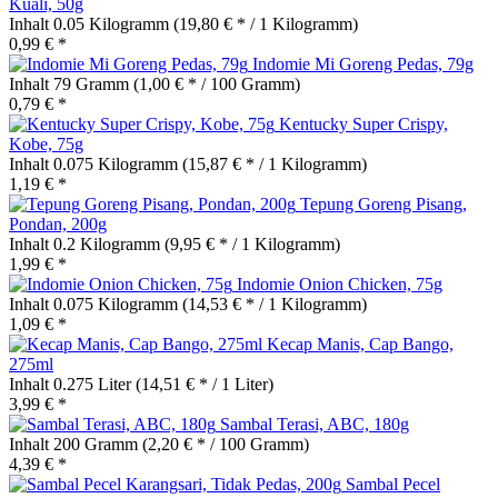
Kuali, 50g
Inhalt
0.05 Kilogramm
(19,80 € * / 1 Kilogramm)
0,99 € *
Indomie Mi Goreng Pedas, 79g
Inhalt
79 Gramm
(1,00 € * / 100 Gramm)
0,79 € *
Kentucky Super Crispy,
Kobe, 75g
Inhalt
0.075 Kilogramm
(15,87 € * / 1 Kilogramm)
1,19 € *
Tepung Goreng Pisang,
Pondan, 200g
Inhalt
0.2 Kilogramm
(9,95 € * / 1 Kilogramm)
1,99 € *
Indomie Onion Chicken, 75g
Inhalt
0.075 Kilogramm
(14,53 € * / 1 Kilogramm)
1,09 € *
Kecap Manis, Cap Bango,
275ml
Inhalt
0.275 Liter
(14,51 € * / 1 Liter)
3,99 € *
Sambal Terasi, ABC, 180g
Inhalt
200 Gramm
(2,20 € * / 100 Gramm)
4,39 € *
Sambal Pecel