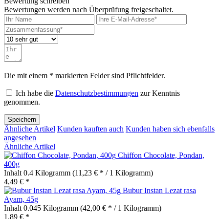
Bewertung schreiben
Bewertungen werden nach Überprüfung freigeschaltet.
Die mit einem * markierten Felder sind Pflichtfelder.
Ich habe die
Datenschutzbestimmungen
zur Kenntnis
genommen.
Speichern
Ähnliche Artikel
Kunden kauften auch
Kunden haben sich ebenfalls
angesehen
Ähnliche Artikel
Chiffon Chocolate, Pondan,
400g
Inhalt
0.4 Kilogramm
(11,23 € * / 1 Kilogramm)
4,49 € *
Bubur Instan Lezat rasa
Ayam, 45g
Inhalt
0.045 Kilogramm
(42,00 € * / 1 Kilogramm)
1,89 € *