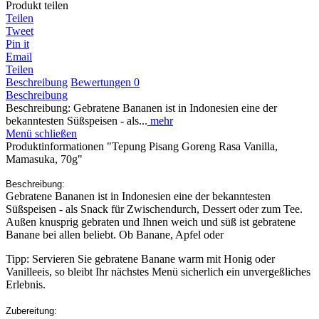
Produkt teilen
Teilen
Tweet
Pin it
Email
Teilen
Beschreibung
Bewertungen
0
Beschreibung
Beschreibung: Gebratene Bananen ist in Indonesien eine der
bekanntesten Süßspeisen - als...
mehr
Menü schließen
Produktinformationen "Tepung Pisang Goreng Rasa Vanilla,
Mamasuka, 70g"
Beschreibung:
Gebratene Bananen ist in Indonesien eine der bekanntesten
Süßspeisen - als Snack für Zwischendurch, Dessert oder zum Tee.
Außen knusprig gebraten und Ihnen weich und süß ist gebratene
Banane bei allen beliebt. Ob Banane, Apfel oder
Tipp: Servieren Sie gebratene Banane warm mit Honig oder
Vanilleeis, so bleibt Ihr nächstes Menü sicherlich ein unvergeßliches
Erlebnis.
Zubereitung: