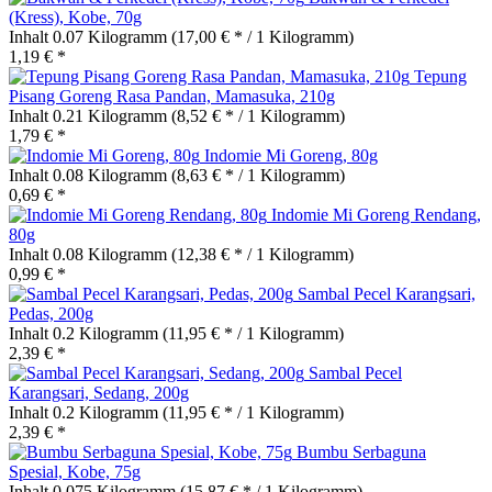
(Kress), Kobe, 70g
Inhalt
0.07 Kilogramm
(17,00 € * / 1 Kilogramm)
1,19 € *
Tepung
Pisang Goreng Rasa Pandan, Mamasuka, 210g
Inhalt
0.21 Kilogramm
(8,52 € * / 1 Kilogramm)
1,79 € *
Indomie Mi Goreng, 80g
Inhalt
0.08 Kilogramm
(8,63 € * / 1 Kilogramm)
0,69 € *
Indomie Mi Goreng Rendang,
80g
Inhalt
0.08 Kilogramm
(12,38 € * / 1 Kilogramm)
0,99 € *
Sambal Pecel Karangsari,
Pedas, 200g
Inhalt
0.2 Kilogramm
(11,95 € * / 1 Kilogramm)
2,39 € *
Sambal Pecel
Karangsari, Sedang, 200g
Inhalt
0.2 Kilogramm
(11,95 € * / 1 Kilogramm)
2,39 € *
Bumbu Serbaguna
Spesial, Kobe, 75g
Inhalt
0.075 Kilogramm
(15,87 € * / 1 Kilogramm)