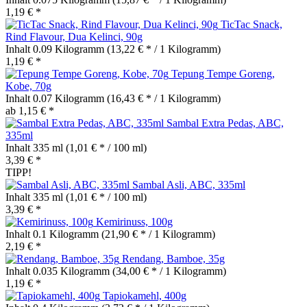
1,19 € *
TicTac Snack,
Rind Flavour, Dua Kelinci, 90g
Inhalt
0.09 Kilogramm
(13,22 € * / 1 Kilogramm)
1,19 € *
Tepung Tempe Goreng,
Kobe, 70g
Inhalt
0.07 Kilogramm
(16,43 € * / 1 Kilogramm)
ab 1,15 € *
Sambal Extra Pedas, ABC,
335ml
Inhalt
335 ml
(1,01 € * / 100 ml)
3,39 € *
TIPP!
Sambal Asli, ABC, 335ml
Inhalt
335 ml
(1,01 € * / 100 ml)
3,39 € *
Kemirinuss, 100g
Inhalt
0.1 Kilogramm
(21,90 € * / 1 Kilogramm)
2,19 € *
Rendang, Bamboe, 35g
Inhalt
0.035 Kilogramm
(34,00 € * / 1 Kilogramm)
1,19 € *
Tapiokamehl, 400g