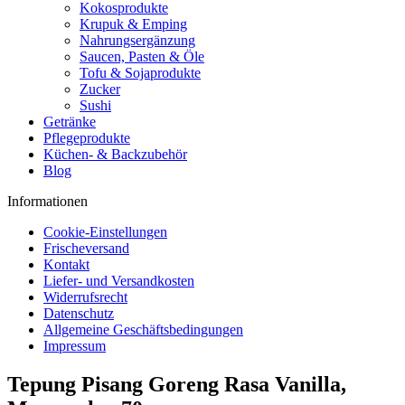
Kokosprodukte
Krupuk & Emping
Nahrungsergänzung
Saucen, Pasten & Öle
Tofu & Sojaprodukte
Zucker
Sushi
Getränke
Pflegeprodukte
Küchen- & Backzubehör
Blog
Informationen
Cookie-Einstellungen
Frischeversand
Kontakt
Liefer- und Versandkosten
Widerrufsrecht
Datenschutz
Allgemeine Geschäftsbedingungen
Impressum
Tepung Pisang Goreng Rasa Vanilla,