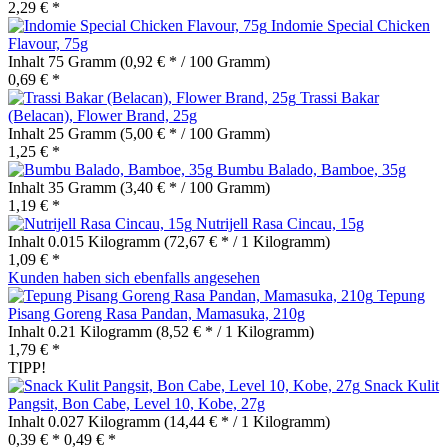
2,29 € *
Indomie Special Chicken
Flavour, 75g
Inhalt
75 Gramm
(0,92 € * / 100 Gramm)
0,69 € *
Trassi Bakar
(Belacan), Flower Brand, 25g
Inhalt
25 Gramm
(5,00 € * / 100 Gramm)
1,25 € *
Bumbu Balado, Bamboe, 35g
Inhalt
35 Gramm
(3,40 € * / 100 Gramm)
1,19 € *
Nutrijell Rasa Cincau, 15g
Inhalt
0.015 Kilogramm
(72,67 € * / 1 Kilogramm)
1,09 € *
Kunden haben sich ebenfalls angesehen
Tepung
Pisang Goreng Rasa Pandan, Mamasuka, 210g
Inhalt
0.21 Kilogramm
(8,52 € * / 1 Kilogramm)
1,79 € *
TIPP!
Snack Kulit
Pangsit, Bon Cabe, Level 10, Kobe, 27g
Inhalt
0.027 Kilogramm
(14,44 € * / 1 Kilogramm)
0,39 € *
0,49 € *