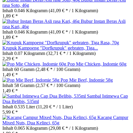
rasa Soto, 46g
Inhalt
0.046 Kilogramm
(41,09 € * / 1 Kilogramm)
1,89 € *
Bubur Instan Beras Asli
rasa Kari, 46g
Inhalt
0.046 Kilogramm
(41,09 € * / 1 Kilogramm)
1,89 € *
Krupuk Kampoeng "Dorfkrupuk" gebraten, Tiga...
Inhalt
0.07 Kilogramm
(32,71 € * / 1 Kilogramm)
2,29 € *
Pop Mie Chicken, Indomie 60g
Inhalt
60 Gramm
(2,48 € * / 100 Gramm)
1,49 € *
Pop Mie Beef, Indomie 58g
Inhalt
58 Gramm
(2,57 € * / 100 Gramm)
1,49 € *
Sambal Istimewa Cap
Dua Belibis, 535ml
Inhalt
0.535 Liter
(11,20 € * / 1 Liter)
5,99 € *
Kacang Campur
Mixed Nuts, Dua Kelinci, 65g
Inhalt
0.065 Kilogramm
(29,08 € * / 1 Kilogramm)