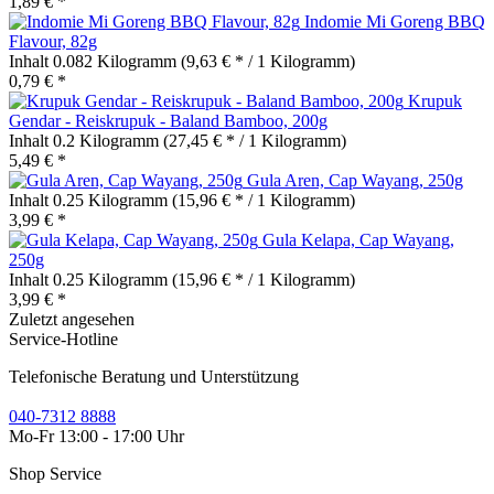
1,89 € *
Indomie Mi Goreng BBQ
Flavour, 82g
Inhalt
0.082 Kilogramm
(9,63 € * / 1 Kilogramm)
0,79 € *
Krupuk
Gendar - Reiskrupuk - Baland Bamboo, 200g
Inhalt
0.2 Kilogramm
(27,45 € * / 1 Kilogramm)
5,49 € *
Gula Aren, Cap Wayang, 250g
Inhalt
0.25 Kilogramm
(15,96 € * / 1 Kilogramm)
3,99 € *
Gula Kelapa, Cap Wayang,
250g
Inhalt
0.25 Kilogramm
(15,96 € * / 1 Kilogramm)
3,99 € *
Zuletzt angesehen
Service-Hotline
Telefonische Beratung und Unterstützung
040-7312 8888
Mo-Fr 13:00 - 17:00 Uhr
Shop Service