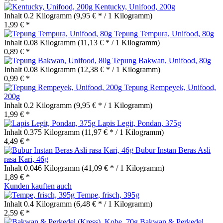
Kentucky, Unifood, 200g
Inhalt
0.2 Kilogramm
(9,95 € * / 1 Kilogramm)
1,99 € *
Tepung Tempura, Unifood, 80g
Inhalt
0.08 Kilogramm
(11,13 € * / 1 Kilogramm)
0,89 € *
Tepung Bakwan, Unifood, 80g
Inhalt
0.08 Kilogramm
(12,38 € * / 1 Kilogramm)
0,99 € *
Tepung Rempeyek, Unifood,
200g
Inhalt
0.2 Kilogramm
(9,95 € * / 1 Kilogramm)
1,99 € *
Lapis Legit, Pondan, 375g
Inhalt
0.375 Kilogramm
(11,97 € * / 1 Kilogramm)
4,49 € *
Bubur Instan Beras Asli
rasa Kari, 46g
Inhalt
0.046 Kilogramm
(41,09 € * / 1 Kilogramm)
1,89 € *
Kunden kauften auch
Tempe, frisch, 395g
Inhalt
0.4 Kilogramm
(6,48 € * / 1 Kilogramm)
2,59 € *
Bakwan & Perkedel