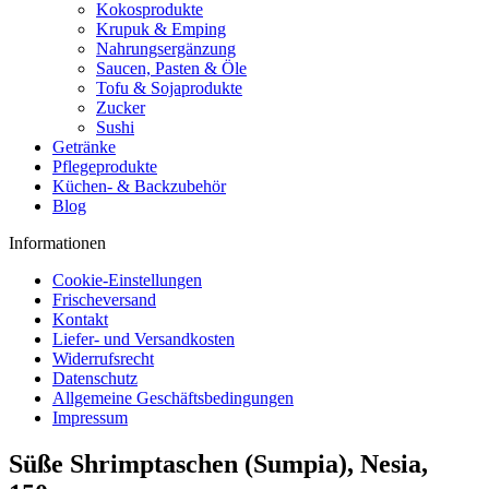
Kokosprodukte
Krupuk & Emping
Nahrungsergänzung
Saucen, Pasten & Öle
Tofu & Sojaprodukte
Zucker
Sushi
Getränke
Pflegeprodukte
Küchen- & Backzubehör
Blog
Informationen
Cookie-Einstellungen
Frischeversand
Kontakt
Liefer- und Versandkosten
Widerrufsrecht
Datenschutz
Allgemeine Geschäftsbedingungen
Impressum
Süße Shrimptaschen (Sumpia), Nesia,