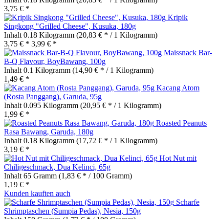
3,75 € *
Kripik
Singkong "Grilled Cheese", Kusuka, 180g
Inhalt
0.18 Kilogramm
(20,83 € * / 1 Kilogramm)
3,75 € *
3,99 € *
Maissnack Bar-
B-Q Flavour, BoyBawang, 100g
Inhalt
0.1 Kilogramm
(14,90 € * / 1 Kilogramm)
1,49 € *
Kacang Atom
(Rosta Panggang), Garuda, 95g
Inhalt
0.095 Kilogramm
(20,95 € * / 1 Kilogramm)
1,99 € *
Roasted Peanuts
Rasa Bawang, Garuda, 180g
Inhalt
0.18 Kilogramm
(17,72 € * / 1 Kilogramm)
3,19 € *
Hot Nut mit
Chiligeschmack, Dua Kelinci, 65g
Inhalt
65 Gramm
(1,83 € * / 100 Gramm)
1,19 € *
Kunden kauften auch
Scharfe
Shrimptaschen (Sumpia Pedas), Nesia, 150g