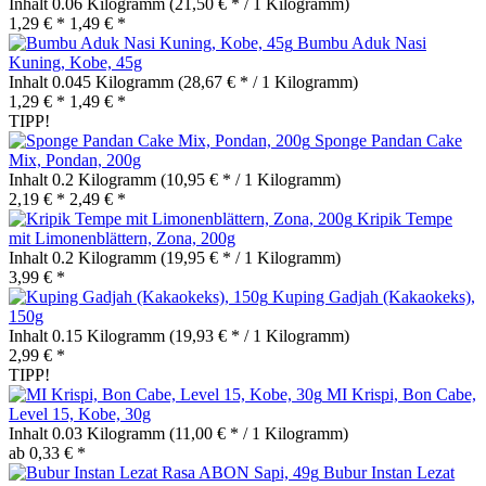
Inhalt
0.06 Kilogramm
(21,50 € * / 1 Kilogramm)
1,29 € *
1,49 € *
Bumbu Aduk Nasi
Kuning, Kobe, 45g
Inhalt
0.045 Kilogramm
(28,67 € * / 1 Kilogramm)
1,29 € *
1,49 € *
TIPP!
Sponge Pandan Cake
Mix, Pondan, 200g
Inhalt
0.2 Kilogramm
(10,95 € * / 1 Kilogramm)
2,19 € *
2,49 € *
Kripik Tempe
mit Limonenblättern, Zona, 200g
Inhalt
0.2 Kilogramm
(19,95 € * / 1 Kilogramm)
3,99 € *
Kuping Gadjah (Kakaokeks),
150g
Inhalt
0.15 Kilogramm
(19,93 € * / 1 Kilogramm)
2,99 € *
TIPP!
MI Krispi, Bon Cabe,
Level 15, Kobe, 30g
Inhalt
0.03 Kilogramm
(11,00 € * / 1 Kilogramm)
ab 0,33 € *
Bubur Instan Lezat