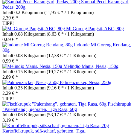
Sambal Pecel Karangsari,
Pedas, 200g
Inhalt
0.2 Kilogramm
(11,95 € * / 1 Kilogramm)
2,39 € *
TIPP!
Mi Goreng Pangsit, ABC, 80g
Inhalt
0.08 Kilogramm
(8,63 € * / 1 Kilogramm)
0,69 € *
Indomie Mi Goreng Rendang,
80g
Inhalt
0.08 Kilogramm
(12,38 € * / 1 Kilogramm)
0,99 € *
Melindjo Manis, Nesia, 150g
Inhalt
0.15 Kilogramm
(19,27 € * / 1 Kilogramm)
2,89 € *
Palmenzucker, Nesia, 250g
Inhalt
0.25 Kilogramm
(9,16 € * / 1 Kilogramm)
2,29 € *
TIPP!
Fischkrupuk
"Palembang", gebraten, Tiga Rasa, 60g
Inhalt
0.06 Kilogramm
(53,17 € * / 1 Kilogramm)
3,19 € *
Kartoffelkrupuk, süß-scharf, gebraten, Tiga...