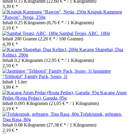
Inhalt
0.15 Kilogramm
(22,60 € * / 1 Kilogramm)
3,39 € *
Krupuk Kampung
"Rawon", Nesia, 250g
Inhalt
0.25 Kilogramm
(8,76 € * / 1 Kilogramm)
2,19 € *
Sambal Terasi, ABC, 180g
Inhalt
200 Gramm
(2,20 € * / 100 Gramm)
4,39 € *
Kacang Shanghai, Dua
Kelinci, 200g
Inhalt
0.2 Kilogramm
(12,95 € * / 1 Kilogramm)
2,59 € *
Jasmintee
"Tehbotol" Family Pack, Sosro, 1l
Inhalt
1 Liter
3,99 € *
Kacang Atom
Pedas (Rosta Pedas), Garuda, 95g
Inhalt
0.095 Kilogramm
(23,05 € * / 1 Kilogramm)
2,19 € *
Tofukrupuk, gebraten,
Tiga Rasa, 80g
Inhalt
0.08 Kilogramm
(27,38 € * / 1 Kilogramm)
2,19 € *