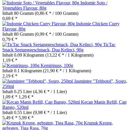
Indomie Soto /
Vegetables Flavour, 80g
Inhalt
80 Gramm
(0,86 € * / 100 Gramm)
0,69 € *
Indomie Chicken Curry
Flavour, 80g
Inhalt
80 Gramm
(0,99 € * / 100 Gramm)
0,79 € *
TicTac
Snack Seetanggeschmack, Dua Kelinci, 90g
Inhalt
0.09 Kilogramm
(13,22 € * / 1 Kilogramm)
1,19 € *
Kemirinuss, 100g
Inhalt
0.1 Kilogramm
(21,90 € * / 1 Kilogramm)
2,19 € *
Jasmintee "Tehbotol", Sosro,
250ml
Inhalt
0.25 Liter
(4,36 € * / 1 Liter)
1,09 € *
1,29 € *
Kecap Manis Refill, Cap
Bango, 520ml
Inhalt
0.55 Liter
(9,98 € * / 1 Liter)
5,49 € *
5,99 € *
Krupuk Keong,
gebraten, Tiga Rasa, 70g