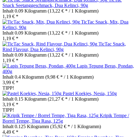
Snack Seetanggeschmack, Dua Kelinci, 90g
Inhalt
0.09 Kilogramm
(13,22 € * / 1 Kilogramm)
1,19 € *
TicTac Snack, Mix, Dua
Kelinci, 90g
Inhalt
0.09 Kilogramm
(13,22 € * / 1 Kilogramm)
1,19 € *
TicTac Snack,
Rind Flavour, Dua Kelinci, 90g
Inhalt
0.09 Kilogramm
(13,22 € * / 1 Kilogramm)
1,19 € *
Lapis Tepung Beras, Pondan,
400g
Inhalt
0.4 Kilogramm
(9,98 € * / 1 Kilogramm)
3,99 € *
TIPP!
Pastel Koekjes, Nesia, 150g
Inhalt
0.15 Kilogramm
(21,27 € * / 1 Kilogramm)
3,19 € *
TIPP!
Kripik Tempe /
Borrel Tempe, Tiga Rasa, 125g
Inhalt
0.125 Kilogramm
(35,92 € * / 1 Kilogramm)
4,49 € *