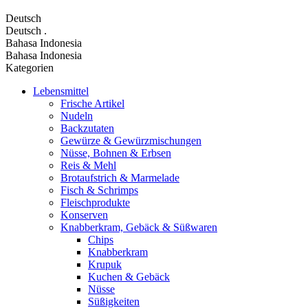
Deutsch
Deutsch
.
Bahasa Indonesia
Bahasa Indonesia
Kategorien
Lebensmittel
Frische Artikel
Nudeln
Backzutaten
Gewürze & Gewürzmischungen
Nüsse, Bohnen & Erbsen
Reis & Mehl
Brotaufstrich & Marmelade
Fisch & Schrimps
Fleischprodukte
Konserven
Knabberkram, Gebäck & Süßwaren
Chips
Knabberkram
Krupuk
Kuchen & Gebäck
Nüsse
Süßigkeiten