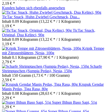
2,19 € *
Kunden haben sich ebenfalls angesehen
TicTac Snack, Huhn Zwiebel Geschmack, Dua...
Inhalt
0.09 Kilogramm
(13,22 € * / 1 Kilogramm)
1,19 € *
TicTac Snack,
Original, Dua Kelinci, 90g
Inhalt
0.09 Kilogramm
(13,22 € * / 1 Kilogramm)
1,19 € *
Kripik Tempe
mit Zitronenblättern, Nesia, 100g
Inhalt
0.1 Kilogramm
(27,90 € * / 1 Kilogramm)
2,79 € *
Scharfe
Shrimptaschen (Sumpia Pedas), Nesia, 150g
Inhalt
150 Gramm
(1,73 € * / 100 Gramm)
2,59 € *
Krupuk Gendar
Manis Pedas, Tiga Rasa, 80g
Inhalt
0.08 Kilogramm
(28,63 € * / 1 Kilogramm)
2,29 € *
Super Bihun Baso Sapi, 51g
1,29 € *
Super Bihun Goreng, 65g