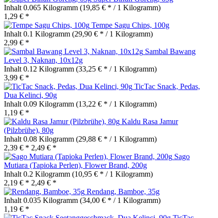
Inhalt
0.065 Kilogramm
(19,85 € * / 1 Kilogramm)
1,29 € *
Tempe Sagu Chips, 100g
Inhalt
0.1 Kilogramm
(29,90 € * / 1 Kilogramm)
2,99 € *
Sambal Bawang
Level 3, Naknan, 10x12g
Inhalt
0.12 Kilogramm
(33,25 € * / 1 Kilogramm)
3,99 € *
TicTac Snack, Pedas,
Dua Kelinci, 90g
Inhalt
0.09 Kilogramm
(13,22 € * / 1 Kilogramm)
1,19 € *
Kaldu Rasa Jamur
(Pilzbrühe), 80g
Inhalt
0.08 Kilogramm
(29,88 € * / 1 Kilogramm)
2,39 € *
2,49 € *
Sago
Mutiara (Tapioka Perlen), Flower Brand, 200g
Inhalt
0.2 Kilogramm
(10,95 € * / 1 Kilogramm)
2,19 € *
2,49 € *
Rendang, Bamboe, 35g
Inhalt
0.035 Kilogramm
(34,00 € * / 1 Kilogramm)
1,19 € *
TicTac