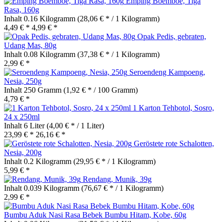
Emping Boemboe, Tiga
Rasa, 160g
Inhalt
0.16 Kilogramm
(28,06 € * / 1 Kilogramm)
4,49 € *
4,99 € *
Opak Pedis, gebraten,
Udang Mas, 80g
Inhalt
0.08 Kilogramm
(37,38 € * / 1 Kilogramm)
2,99 € *
Seroendeng Kampoeng,
Nesia, 250g
Inhalt
250 Gramm
(1,92 € * / 100 Gramm)
4,79 € *
1 Karton Tehbotol, Sosro,
24 x 250ml
Inhalt
6 Liter
(4,00 € * / 1 Liter)
23,99 € *
26,16 € *
Geröstete rote Schalotten,
Nesia, 200g
Inhalt
0.2 Kilogramm
(29,95 € * / 1 Kilogramm)
5,99 € *
Rendang, Munik, 39g
Inhalt
0.039 Kilogramm
(76,67 € * / 1 Kilogramm)
2,99 € *
Bumbu Aduk Nasi Rasa Bebek Bumbu Hitam, Kobe, 60g