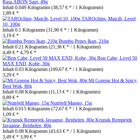
Rasa ABON Sapi, 49g
Inhalt
0.049 Kilogramm
(38,57 € * / 1 Kilogramm)
1,89 € *
TAROchips, Maicih, Level
10, 100g
Inhalt
0.1 Kilogramm
(31,90 € * / 1 Kilogramm)
3,19 € *
Bumbu Pepes Ikan, 210g
Inhalt
0.21 Kilogramm
(21,38 € * / 1 Kilogramm)
4,49 € *
4,79 € *
Bon Cabe, Level 50
MAX END, Kobe, 30g
Inhalt
0.03 Kilogramm
(109,67 € * / 1 Kilogramm)
3,29 € *
Mi Goreng Hot & Spicy,
Best Wok, 80g
Inhalt
0.08 Kilogramm
(11,13 € * / 1 Kilogramm)
0,89 € *
Nutrijell Mango, 15g
Inhalt
0.015 Kilogramm
(72,67 € * / 1 Kilogramm)
1,09 € *
Krupuk Rempejek
Javaanse, Benhelen, 80g
Inhalt
0.08 Kilogramm
(43,63 € * / 1 Kilogramm)
3,49 € *
3,99 € *