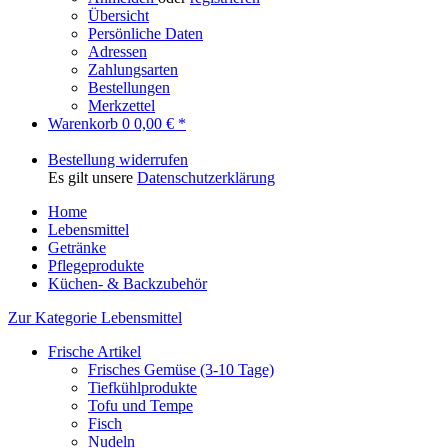
Übersicht
Persönliche Daten
Adressen
Zahlungsarten
Bestellungen
Merkzettel
Warenkorb
0
0,00 € *
Bestellung widerrufen
Es gilt unsere
Datenschutzerklärung
Home
Lebensmittel
Getränke
Pflegeprodukte
Küchen- & Backzubehör
Zur Kategorie Lebensmittel
Frische Artikel
Frisches Gemüse (3-10 Tage)
Tiefkühlprodukte
Tofu und Tempe
Fisch
Nudeln