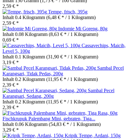
Inhalt
150 Gramm
(1,73 € * / 100 Gramm)
2,59 € *
Tempe, frisch, 395g
Inhalt
0.4 Kilogramm
(6,48 € * / 1 Kilogramm)
2,59 € *
Indomie Mi Goreng, 80g
Inhalt
0.08 Kilogramm
(8,63 € * / 1 Kilogramm)
0,69 € *
Cassavechips, Maicih,
Level 5, 100g
Inhalt
0.1 Kilogramm
(31,90 € * / 1 Kilogramm)
3,19 € *
Sambal Pecel
Karangsari, Tidak Pedas, 200g
Inhalt
0.2 Kilogramm
(11,95 € * / 1 Kilogramm)
2,39 € *
Sambal Pecel
Karangsari, Sedang, 200g
Inhalt
0.2 Kilogramm
(11,95 € * / 1 Kilogramm)
2,39 € *
Fischkrupuk Palembang Mini, gebraten, Tiga...
Inhalt
0.06 Kilogramm
(54,83 € * / 1 Kilogramm)
3,29 € *
Kripik Tempe, Ardani, 150g