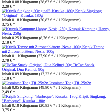
Inhalt
0.08 Kilogramm
(28,63 € * / 1 Kilogramm)
2,29 € *
Kripik Singkong
"Original", Kusuka, 180g
Inhalt
0.18 Kilogramm
(20,83 € * / 1 Kilogramm)
3,75 € *
Krupuk Kampung Happy,
Nesia, 250g
Inhalt
0.25 Kilogramm
(8,76 € * / 1 Kilogramm)
2,19 € *
Kripik Tempe
mit Zitronenblättern, Nesia, 100g
Inhalt
0.1 Kilogramm
(27,90 € * / 1 Kilogramm)
2,79 € *
TicTac Snack,
Original, Dua Kelinci, 90g
Inhalt
0.09 Kilogramm
(13,22 € * / 1 Kilogramm)
1,19 € *
Jasmintee Tong Tji, 25x2g
Inhalt
0.05 Kilogramm
(49,80 € * / 1 Kilogramm)
2,49 € *
Kripik Singkong,
"Barbeque", Kusuka, 180g
Inhalt
0.18 Kilogramm
(20,83 € * / 1 Kilogramm)
3,75 € *