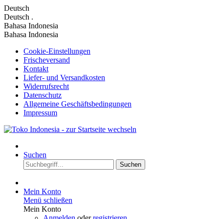
Deutsch
Deutsch
.
Bahasa Indonesia
Bahasa Indonesia
Cookie-Einstellungen
Frischeversand
Kontakt
Liefer- und Versandkosten
Widerrufsrecht
Datenschutz
Allgemeine Geschäftsbedingungen
Impressum
Suchen
Suchen
Mein Konto
Menü schließen
Mein Konto
Anmelden
oder
registrieren