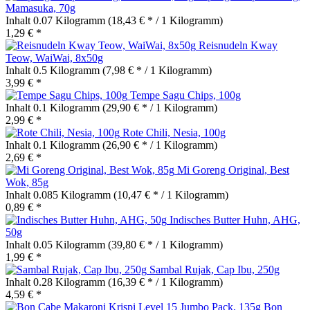
Mamasuka, 70g
Inhalt
0.07 Kilogramm
(18,43 € * / 1 Kilogramm)
1,29 € *
Reisnudeln Kway
Teow, WaiWai, 8x50g
Inhalt
0.5 Kilogramm
(7,98 € * / 1 Kilogramm)
3,99 € *
Tempe Sagu Chips, 100g
Inhalt
0.1 Kilogramm
(29,90 € * / 1 Kilogramm)
2,99 € *
Rote Chili, Nesia, 100g
Inhalt
0.1 Kilogramm
(26,90 € * / 1 Kilogramm)
2,69 € *
Mi Goreng Original, Best
Wok, 85g
Inhalt
0.085 Kilogramm
(10,47 € * / 1 Kilogramm)
0,89 € *
Indisches Butter Huhn, AHG,
50g
Inhalt
0.05 Kilogramm
(39,80 € * / 1 Kilogramm)
1,99 € *
Sambal Rujak, Cap Ibu, 250g
Inhalt
0.28 Kilogramm
(16,39 € * / 1 Kilogramm)
4,59 € *
Bon