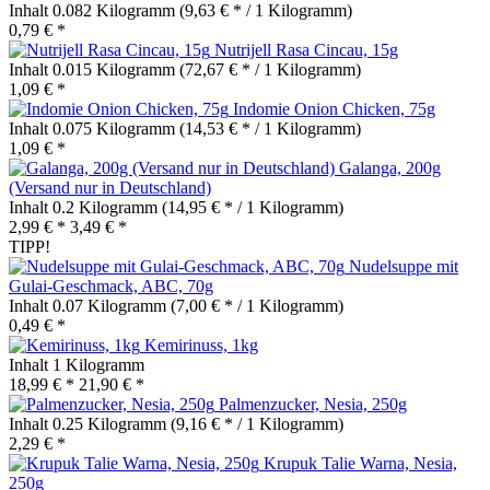
Inhalt
0.082 Kilogramm
(9,63 € * / 1 Kilogramm)
0,79 € *
Nutrijell Rasa Cincau, 15g
Inhalt
0.015 Kilogramm
(72,67 € * / 1 Kilogramm)
1,09 € *
Indomie Onion Chicken, 75g
Inhalt
0.075 Kilogramm
(14,53 € * / 1 Kilogramm)
1,09 € *
Galanga, 200g
(Versand nur in Deutschland)
Inhalt
0.2 Kilogramm
(14,95 € * / 1 Kilogramm)
2,99 € *
3,49 € *
TIPP!
Nudelsuppe mit
Gulai-Geschmack, ABC, 70g
Inhalt
0.07 Kilogramm
(7,00 € * / 1 Kilogramm)
0,49 € *
Kemirinuss, 1kg
Inhalt
1 Kilogramm
18,99 € *
21,90 € *
Palmenzucker, Nesia, 250g
Inhalt
0.25 Kilogramm
(9,16 € * / 1 Kilogramm)
2,29 € *
Krupuk Talie Warna, Nesia,
250g