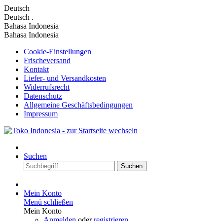
Deutsch
Deutsch
.
Bahasa Indonesia
Bahasa Indonesia
Cookie-Einstellungen
Frischeversand
Kontakt
Liefer- und Versandkosten
Widerrufsrecht
Datenschutz
Allgemeine Geschäftsbedingungen
Impressum
Suchen
Suchen
Mein Konto
Menü schließen
Mein Konto
Anmelden
oder
registrieren