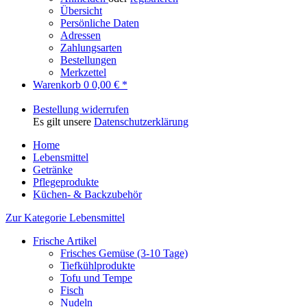
Übersicht
Persönliche Daten
Adressen
Zahlungsarten
Bestellungen
Merkzettel
Warenkorb
0
0,00 € *
Bestellung widerrufen
Es gilt unsere
Datenschutzerklärung
Home
Lebensmittel
Getränke
Pflegeprodukte
Küchen- & Backzubehör
Zur Kategorie Lebensmittel
Frische Artikel
Frisches Gemüse (3-10 Tage)
Tiefkühlprodukte
Tofu und Tempe
Fisch
Nudeln