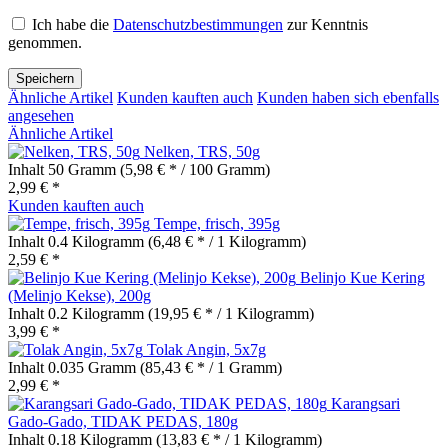
Ich habe die
Datenschutzbestimmungen
zur Kenntnis
genommen.
Speichern
Ähnliche Artikel
Kunden kauften auch
Kunden haben sich ebenfalls
angesehen
Ähnliche Artikel
Nelken, TRS, 50g
Inhalt
50 Gramm
(5,98 € * / 100 Gramm)
2,99 € *
Kunden kauften auch
Tempe, frisch, 395g
Inhalt
0.4 Kilogramm
(6,48 € * / 1 Kilogramm)
2,59 € *
Belinjo Kue Kering
(Melinjo Kekse), 200g
Inhalt
0.2 Kilogramm
(19,95 € * / 1 Kilogramm)
3,99 € *
Tolak Angin, 5x7g
Inhalt
0.035 Gramm
(85,43 € * / 1 Gramm)
2,99 € *
Karangsari
Gado-Gado, TIDAK PEDAS, 180g
Inhalt
0.18 Kilogramm
(13,83 € * / 1 Kilogramm)