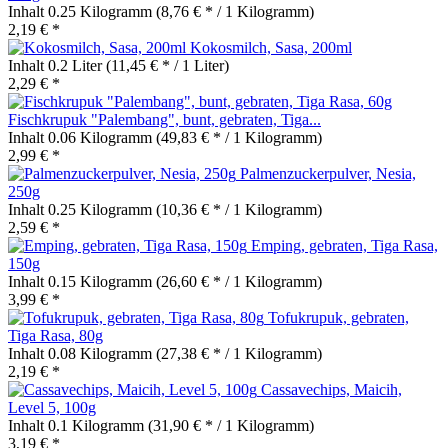
Inhalt
0.25 Kilogramm
(8,76 € * / 1 Kilogramm)
2,19 € *
Kokosmilch, Sasa, 200ml
Inhalt
0.2 Liter
(11,45 € * / 1 Liter)
2,29 € *
Fischkrupuk "Palembang", bunt, gebraten, Tiga...
Inhalt
0.06 Kilogramm
(49,83 € * / 1 Kilogramm)
2,99 € *
Palmenzuckerpulver, Nesia,
250g
Inhalt
0.25 Kilogramm
(10,36 € * / 1 Kilogramm)
2,59 € *
Emping, gebraten, Tiga Rasa,
150g
Inhalt
0.15 Kilogramm
(26,60 € * / 1 Kilogramm)
3,99 € *
Tofukrupuk, gebraten,
Tiga Rasa, 80g
Inhalt
0.08 Kilogramm
(27,38 € * / 1 Kilogramm)
2,19 € *
Cassavechips, Maicih,
Level 5, 100g
Inhalt
0.1 Kilogramm
(31,90 € * / 1 Kilogramm)
3,19 € *