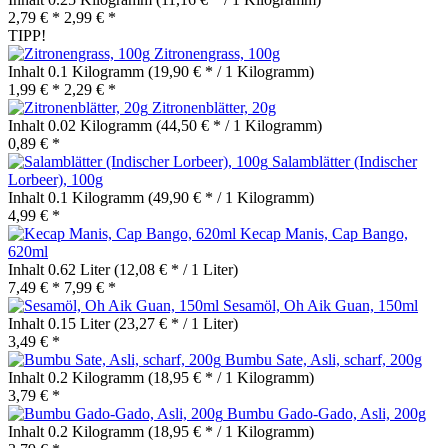
2,79 € *
2,99 € *
TIPP!
Zitronengrass, 100g
Inhalt
0.1 Kilogramm
(19,90 € * / 1 Kilogramm)
1,99 € *
2,29 € *
Zitronenblätter, 20g
Inhalt
0.02 Kilogramm
(44,50 € * / 1 Kilogramm)
0,89 € *
Salamblätter (Indischer
Lorbeer), 100g
Inhalt
0.1 Kilogramm
(49,90 € * / 1 Kilogramm)
4,99 € *
Kecap Manis, Cap Bango,
620ml
Inhalt
0.62 Liter
(12,08 € * / 1 Liter)
7,49 € *
7,99 € *
Sesamöl, Oh Aik Guan, 150ml
Inhalt
0.15 Liter
(23,27 € * / 1 Liter)
3,49 € *
Bumbu Sate, Asli, scharf, 200g
Inhalt
0.2 Kilogramm
(18,95 € * / 1 Kilogramm)
3,79 € *
Bumbu Gado-Gado, Asli, 200g
Inhalt
0.2 Kilogramm
(18,95 € * / 1 Kilogramm)