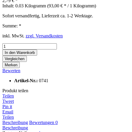
2,79 € *
Inhalt:
0.03 Kilogramm (93,00 € * / 1 Kilogramm)
Sofort versandfertig, Lieferzeit ca. 1-2 Werktage.
Summe:
*
inkl. MwSt.
zzgl. Versandkosten
In den
Warenkorb
Vergleichen
Merken
Bewerten
Artikel-Nr.:
0741
Produkt teilen
Teilen
Tweet
Pin it
Email
Teilen
Beschreibung
Bewertungen
0
Beschreibung