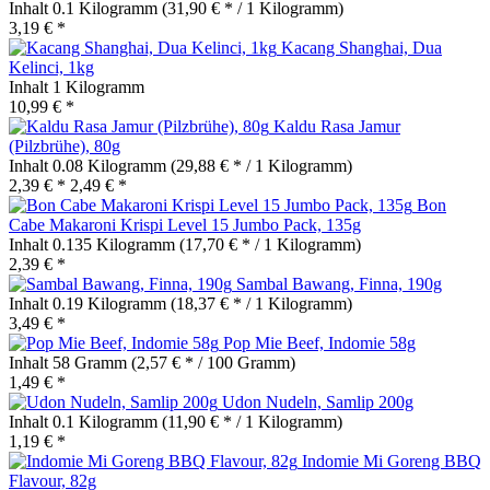
Inhalt
0.1 Kilogramm
(31,90 € * / 1 Kilogramm)
3,19 € *
Kacang Shanghai, Dua
Kelinci, 1kg
Inhalt
1 Kilogramm
10,99 € *
Kaldu Rasa Jamur
(Pilzbrühe), 80g
Inhalt
0.08 Kilogramm
(29,88 € * / 1 Kilogramm)
2,39 € *
2,49 € *
Bon
Cabe Makaroni Krispi Level 15 Jumbo Pack, 135g
Inhalt
0.135 Kilogramm
(17,70 € * / 1 Kilogramm)
2,39 € *
Sambal Bawang, Finna, 190g
Inhalt
0.19 Kilogramm
(18,37 € * / 1 Kilogramm)
3,49 € *
Pop Mie Beef, Indomie 58g
Inhalt
58 Gramm
(2,57 € * / 100 Gramm)
1,49 € *
Udon Nudeln, Samlip 200g
Inhalt
0.1 Kilogramm
(11,90 € * / 1 Kilogramm)
1,19 € *
Indomie Mi Goreng BBQ
Flavour, 82g