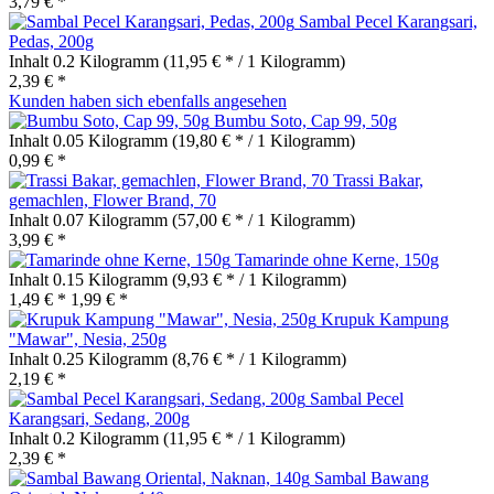
3,79 € *
Sambal Pecel Karangsari,
Pedas, 200g
Inhalt
0.2 Kilogramm
(11,95 € * / 1 Kilogramm)
2,39 € *
Kunden haben sich ebenfalls angesehen
Bumbu Soto, Cap 99, 50g
Inhalt
0.05 Kilogramm
(19,80 € * / 1 Kilogramm)
0,99 € *
Trassi Bakar,
gemachlen, Flower Brand, 70
Inhalt
0.07 Kilogramm
(57,00 € * / 1 Kilogramm)
3,99 € *
Tamarinde ohne Kerne, 150g
Inhalt
0.15 Kilogramm
(9,93 € * / 1 Kilogramm)
1,49 € *
1,99 € *
Krupuk Kampung
"Mawar", Nesia, 250g
Inhalt
0.25 Kilogramm
(8,76 € * / 1 Kilogramm)
2,19 € *
Sambal Pecel
Karangsari, Sedang, 200g
Inhalt
0.2 Kilogramm
(11,95 € * / 1 Kilogramm)
2,39 € *
Sambal Bawang