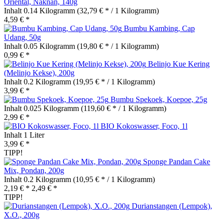
Oriental, Naknan, 140g
Inhalt
0.14 Kilogramm
(32,79 € * / 1 Kilogramm)
4,59 € *
Bumbu Kambing, Cap
Udang, 50g
Inhalt
0.05 Kilogramm
(19,80 € * / 1 Kilogramm)
0,99 € *
Belinjo Kue Kering
(Melinjo Kekse), 200g
Inhalt
0.2 Kilogramm
(19,95 € * / 1 Kilogramm)
3,99 € *
Bumbu Spekoek, Koepoe, 25g
Inhalt
0.025 Kilogramm
(119,60 € * / 1 Kilogramm)
2,99 € *
BIO Kokoswasser, Foco, 1l
Inhalt
1 Liter
3,99 € *
TIPP!
Sponge Pandan Cake
Mix, Pondan, 200g
Inhalt
0.2 Kilogramm
(10,95 € * / 1 Kilogramm)
2,19 € *
2,49 € *
TIPP!
Durianstangen (Lempok),
X.O., 200g