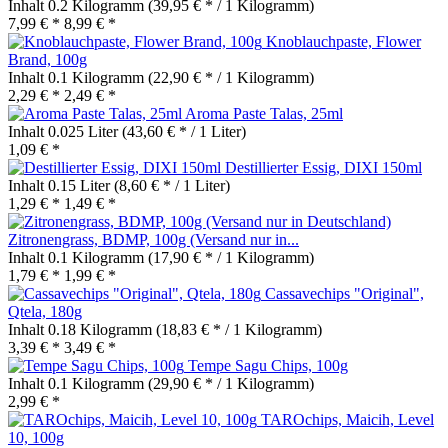
Inhalt
0.2 Kilogramm
(39,95 € * / 1 Kilogramm)
7,99 € *
8,99 € *
Knoblauchpaste, Flower
Brand, 100g
Inhalt
0.1 Kilogramm
(22,90 € * / 1 Kilogramm)
2,29 € *
2,49 € *
Aroma Paste Talas, 25ml
Inhalt
0.025 Liter
(43,60 € * / 1 Liter)
1,09 € *
Destillierter Essig, DIXI 150ml
Inhalt
0.15 Liter
(8,60 € * / 1 Liter)
1,29 € *
1,49 € *
Zitronengrass, BDMP, 100g (Versand nur in...
Inhalt
0.1 Kilogramm
(17,90 € * / 1 Kilogramm)
1,79 € *
1,99 € *
Cassavechips "Original",
Qtela, 180g
Inhalt
0.18 Kilogramm
(18,83 € * / 1 Kilogramm)
3,39 € *
3,49 € *
Tempe Sagu Chips, 100g
Inhalt
0.1 Kilogramm
(29,90 € * / 1 Kilogramm)
2,99 € *
TAROchips, Maicih, Level
10, 100g