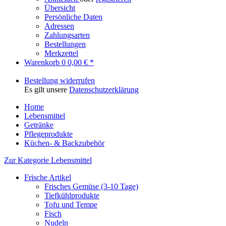
Übersicht
Persönliche Daten
Adressen
Zahlungsarten
Bestellungen
Merkzettel
Warenkorb
0
0,00 € *
Bestellung widerrufen
Es gilt unsere
Datenschutzerklärung
Home
Lebensmittel
Getränke
Pflegeprodukte
Küchen- & Backzubehör
Zur Kategorie Lebensmittel
Frische Artikel
Frisches Gemüse (3-10 Tage)
Tiefkühlprodukte
Tofu und Tempe
Fisch
Nudeln