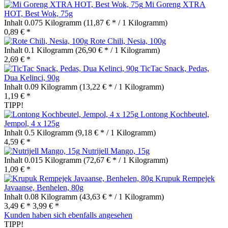
Mi Goreng XTRA
HOT, Best Wok, 75g
Inhalt
0.075 Kilogramm
(11,87 € * / 1 Kilogramm)
0,89 € *
Rote Chili, Nesia, 100g
Inhalt
0.1 Kilogramm
(26,90 € * / 1 Kilogramm)
2,69 € *
TicTac Snack, Pedas,
Dua Kelinci, 90g
Inhalt
0.09 Kilogramm
(13,22 € * / 1 Kilogramm)
1,19 € *
TIPP!
Lontong Kochbeutel,
Jempol, 4 x 125g
Inhalt
0.5 Kilogramm
(9,18 € * / 1 Kilogramm)
4,59 € *
Nutrijell Mango, 15g
Inhalt
0.015 Kilogramm
(72,67 € * / 1 Kilogramm)
1,09 € *
Krupuk Rempejek
Javaanse, Benhelen, 80g
Inhalt
0.08 Kilogramm
(43,63 € * / 1 Kilogramm)
3,49 € *
3,99 € *
Kunden haben sich ebenfalls angesehen
TIPP!