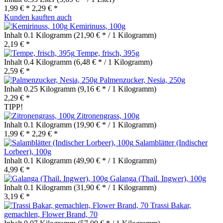
1,99 € *
2,29 € *
Kunden kauften auch
Kemirinuss, 100g
Inhalt
0.1 Kilogramm
(21,90 € * / 1 Kilogramm)
2,19 € *
Tempe, frisch, 395g
Inhalt
0.4 Kilogramm
(6,48 € * / 1 Kilogramm)
2,59 € *
Palmenzucker, Nesia, 250g
Inhalt
0.25 Kilogramm
(9,16 € * / 1 Kilogramm)
2,29 € *
TIPP!
Zitronengrass, 100g
Inhalt
0.1 Kilogramm
(19,90 € * / 1 Kilogramm)
1,99 € *
2,29 € *
Salamblätter (Indischer
Lorbeer), 100g
Inhalt
0.1 Kilogramm
(49,90 € * / 1 Kilogramm)
4,99 € *
Galanga (Thail. Ingwer), 100g
Inhalt
0.1 Kilogramm
(31,90 € * / 1 Kilogramm)
3,19 € *
Trassi Bakar,
gemachlen, Flower Brand, 70