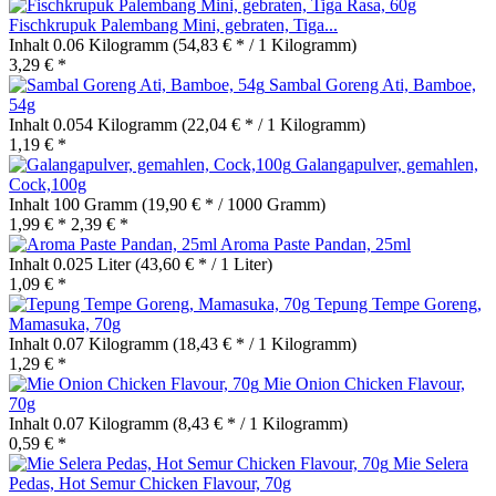
Fischkrupuk Palembang Mini, gebraten, Tiga...
Inhalt
0.06 Kilogramm
(54,83 € * / 1 Kilogramm)
3,29 € *
Sambal Goreng Ati, Bamboe,
54g
Inhalt
0.054 Kilogramm
(22,04 € * / 1 Kilogramm)
1,19 € *
Galangapulver, gemahlen,
Cock,100g
Inhalt
100 Gramm
(19,90 € * / 1000 Gramm)
1,99 € *
2,39 € *
Aroma Paste Pandan, 25ml
Inhalt
0.025 Liter
(43,60 € * / 1 Liter)
1,09 € *
Tepung Tempe Goreng,
Mamasuka, 70g
Inhalt
0.07 Kilogramm
(18,43 € * / 1 Kilogramm)
1,29 € *
Mie Onion Chicken Flavour,
70g
Inhalt
0.07 Kilogramm
(8,43 € * / 1 Kilogramm)
0,59 € *
Mie Selera
Pedas, Hot Semur Chicken Flavour, 70g