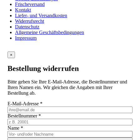
Frischeversand
Kontakt
Liefer- und Versandkosten
Widerrufsrecht
Datenschutz
Allgemeine Geschäftsbedingungen
Impressum
×
Bestellung widerrufen
Bitte geben Sie Ihre E-Mail-Adresse, die Bestellnummer und
Ihren Namen ein. Wir gleichen die Angaben mit Ihrer
Bestellung ab.
E-Mail-Adresse
*
Bestellnummer
*
Name
*