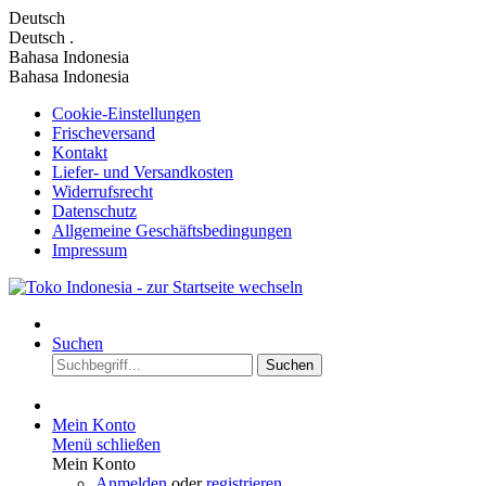
Deutsch
Deutsch
.
Bahasa Indonesia
Bahasa Indonesia
Cookie-Einstellungen
Frischeversand
Kontakt
Liefer- und Versandkosten
Widerrufsrecht
Datenschutz
Allgemeine Geschäftsbedingungen
Impressum
Suchen
Suchen
Mein Konto
Menü schließen
Mein Konto
Anmelden
oder
registrieren