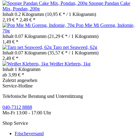
Sponge Pandan Cake
Mix, Pondan, 200g
Inhalt
0.2 Kilogramm
(10,95 € * / 1 Kilogramm)
2,19 € *
2,49 € *
Pop Mie Mi Goreng, Indomie,
70g
Inhalt
0.07 Kilogramm
(21,29 € * / 1 Kilogramm)
1,49 € *
Taro net Seaweed, 62g
Inhalt
0.07 Kilogramm
(35,57 € * / 1 Kilogramm)
2,49 € *
Weißer Klebreis, 1kg
Inhalt
1 Kilogramm
ab 3,99 € *
Zuletzt angesehen
Service-Hotline
Telefonische Beratung und Unterstützung
040-7312 8888
Mo-Fr 13:00 - 17:00 Uhr
Shop Service
Frischeversand