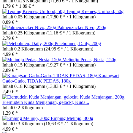
Inhalt
0.025 Kilogramm
(71,60 € * / 1 Kilogramm)
1,79 € *
1,89 € *
Tepung Kremes, Unifood, 50g
Inhalt
0.05 Kilogramm
(17,80 € * / 1 Kilogramm)
0,89 € *
Palmenzucker Nivo, 250g
Inhalt
0.25 Kilogramm
(11,16 € * / 1 Kilogramm)
2,79 € *
Petebohnen, Daily, 200g
Inhalt
0.2 Kilogramm
(24,95 € * / 1 Kilogramm)
4,99 € *
Melindjo Pedas, Nesia, 150g
Inhalt
0.15 Kilogramm
(19,27 € * / 1 Kilogramm)
2,89 € *
Karangsari
Gado-Gado, TIDAK PEDAS, 180g
Inhalt
0.18 Kilogramm
(13,83 € * / 1 Kilogramm)
2,49 € *
Eiernudeln Kuda Menjangan, gelockt, Kuda...
Inhalt
0.2 Kilogramm
1,29 € *
Emping Melinjo, 300g
Inhalt
0.3 Kilogramm
(16,63 € * / 1 Kilogramm)
4,99 € *