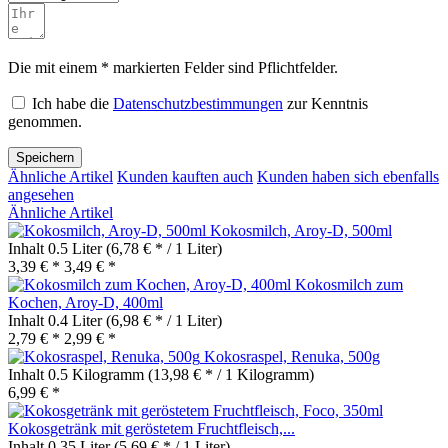
Die mit einem * markierten Felder sind Pflichtfelder.
Ich habe die
Datenschutzbestimmungen
zur Kenntnis
genommen.
Speichern
Ähnliche Artikel
Kunden kauften auch
Kunden haben sich ebenfalls
angesehen
Ähnliche Artikel
Kokosmilch, Aroy-D, 500ml
Inhalt
0.5 Liter
(6,78 € * / 1 Liter)
3,39 € *
3,49 € *
Kokosmilch zum
Kochen, Aroy-D, 400ml
Inhalt
0.4 Liter
(6,98 € * / 1 Liter)
2,79 € *
2,99 € *
Kokosraspel, Renuka, 500g
Inhalt
0.5 Kilogramm
(13,98 € * / 1 Kilogramm)
6,99 € *
Kokosgetränk mit geröstetem Fruchtfleisch,...
Inhalt
0.35 Liter
(5,69 € * / 1 Liter)