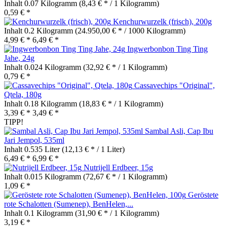
Inhalt
0.07 Kilogramm
(8,43 € * / 1 Kilogramm)
0,59 € *
Kenchurwurzelk (frisch), 200g
Inhalt
0.2 Kilogramm
(24.950,00 € * / 1000 Kilogramm)
4,99 € *
6,49 € *
Ingwerbonbon Ting Ting
Jahe, 24g
Inhalt
0.024 Kilogramm
(32,92 € * / 1 Kilogramm)
0,79 € *
Cassavechips "Original",
Qtela, 180g
Inhalt
0.18 Kilogramm
(18,83 € * / 1 Kilogramm)
3,39 € *
3,49 € *
TIPP!
Sambal Asli, Cap Ibu
Jari Jempol, 535ml
Inhalt
0.535 Liter
(12,13 € * / 1 Liter)
6,49 € *
6,99 € *
Nutrijell Erdbeer, 15g
Inhalt
0.015 Kilogramm
(72,67 € * / 1 Kilogramm)
1,09 € *
Geröstete
rote Schalotten (Sumenep), BenHelen,...
Inhalt
0.1 Kilogramm
(31,90 € * / 1 Kilogramm)
3,19 € *