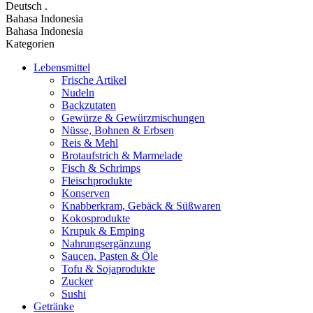
Deutsch
.
Bahasa Indonesia
Bahasa Indonesia
Kategorien
Lebensmittel
Frische Artikel
Nudeln
Backzutaten
Gewürze & Gewürzmischungen
Nüsse, Bohnen & Erbsen
Reis & Mehl
Brotaufstrich & Marmelade
Fisch & Schrimps
Fleischprodukte
Konserven
Knabberkram, Gebäck & Süßwaren
Kokosprodukte
Krupuk & Emping
Nahrungsergänzung
Saucen, Pasten & Öle
Tofu & Sojaprodukte
Zucker
Sushi
Getränke