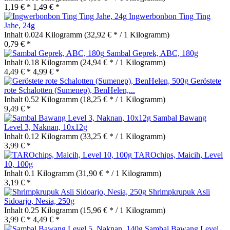
1,19 € *
1,49 € *
Ingwerbonbon Ting Ting
Jahe, 24g
Inhalt
0.024 Kilogramm
(32,92 € * / 1 Kilogramm)
0,79 € *
Sambal Geprek, ABC, 180g
Inhalt
0.18 Kilogramm
(24,94 € * / 1 Kilogramm)
4,49 € *
4,99 € *
Geröstete
rote Schalotten (Sumenep), BenHelen,...
Inhalt
0.52 Kilogramm
(18,25 € * / 1 Kilogramm)
9,49 € *
Sambal Bawang
Level 3, Naknan, 10x12g
Inhalt
0.12 Kilogramm
(33,25 € * / 1 Kilogramm)
3,99 € *
TAROchips, Maicih, Level
10, 100g
Inhalt
0.1 Kilogramm
(31,90 € * / 1 Kilogramm)
3,19 € *
Shrimpkrupuk Asli
Sidoarjo, Nesia, 250g
Inhalt
0.25 Kilogramm
(15,96 € * / 1 Kilogramm)
3,99 € *
4,49 € *
Sambal Bawang Level