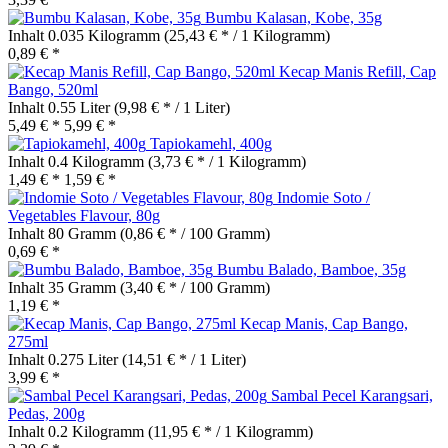
Bumbu Kalasan, Kobe, 35g
Inhalt
0.035 Kilogramm
(25,43 € * / 1 Kilogramm)
0,89 € *
Kecap Manis Refill, Cap
Bango, 520ml
Inhalt
0.55 Liter
(9,98 € * / 1 Liter)
5,49 € *
5,99 € *
Tapiokamehl, 400g
Inhalt
0.4 Kilogramm
(3,73 € * / 1 Kilogramm)
1,49 € *
1,59 € *
Indomie Soto /
Vegetables Flavour, 80g
Inhalt
80 Gramm
(0,86 € * / 100 Gramm)
0,69 € *
Bumbu Balado, Bamboe, 35g
Inhalt
35 Gramm
(3,40 € * / 100 Gramm)
1,19 € *
Kecap Manis, Cap Bango,
275ml
Inhalt
0.275 Liter
(14,51 € * / 1 Liter)
3,99 € *
Sambal Pecel Karangsari,
Pedas, 200g
Inhalt
0.2 Kilogramm
(11,95 € * / 1 Kilogramm)