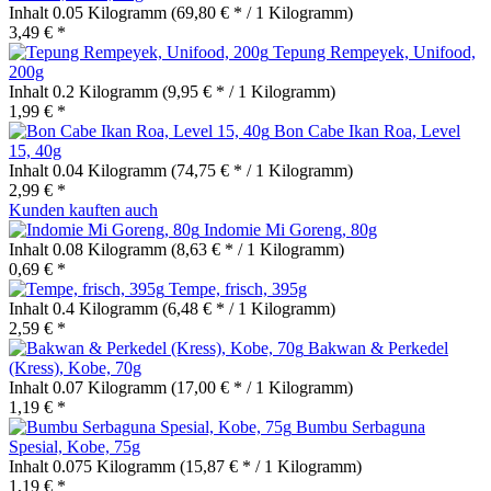
Inhalt
0.05 Kilogramm
(69,80 € * / 1 Kilogramm)
3,49 € *
Tepung Rempeyek, Unifood,
200g
Inhalt
0.2 Kilogramm
(9,95 € * / 1 Kilogramm)
1,99 € *
Bon Cabe Ikan Roa, Level
15, 40g
Inhalt
0.04 Kilogramm
(74,75 € * / 1 Kilogramm)
2,99 € *
Kunden kauften auch
Indomie Mi Goreng, 80g
Inhalt
0.08 Kilogramm
(8,63 € * / 1 Kilogramm)
0,69 € *
Tempe, frisch, 395g
Inhalt
0.4 Kilogramm
(6,48 € * / 1 Kilogramm)
2,59 € *
Bakwan & Perkedel
(Kress), Kobe, 70g
Inhalt
0.07 Kilogramm
(17,00 € * / 1 Kilogramm)
1,19 € *
Bumbu Serbaguna
Spesial, Kobe, 75g
Inhalt
0.075 Kilogramm
(15,87 € * / 1 Kilogramm)
1,19 € *