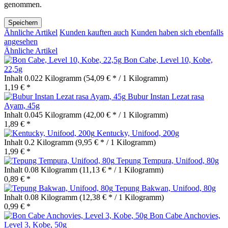
genommen.
Speichern
Ähnliche Artikel
Kunden kauften auch
Kunden haben sich ebenfalls
angesehen
Ähnliche Artikel
Bon Cabe, Level 10, Kobe,
22,5g
Inhalt
0.022 Kilogramm
(54,09 € * / 1 Kilogramm)
1,19 € *
Bubur Instan Lezat rasa
Ayam, 45g
Inhalt
0.045 Kilogramm
(42,00 € * / 1 Kilogramm)
1,89 € *
Kentucky, Unifood, 200g
Inhalt
0.2 Kilogramm
(9,95 € * / 1 Kilogramm)
1,99 € *
Tepung Tempura, Unifood, 80g
Inhalt
0.08 Kilogramm
(11,13 € * / 1 Kilogramm)
0,89 € *
Tepung Bakwan, Unifood, 80g
Inhalt
0.08 Kilogramm
(12,38 € * / 1 Kilogramm)
0,99 € *
Bon Cabe Anchovies,
Level 3, Kobe, 50g