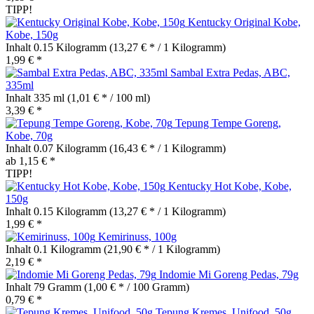
TIPP!
Kentucky Original Kobe,
Kobe, 150g
Inhalt
0.15 Kilogramm
(13,27 € * / 1 Kilogramm)
1,99 € *
Sambal Extra Pedas, ABC,
335ml
Inhalt
335 ml
(1,01 € * / 100 ml)
3,39 € *
Tepung Tempe Goreng,
Kobe, 70g
Inhalt
0.07 Kilogramm
(16,43 € * / 1 Kilogramm)
ab 1,15 € *
TIPP!
Kentucky Hot Kobe, Kobe,
150g
Inhalt
0.15 Kilogramm
(13,27 € * / 1 Kilogramm)
1,99 € *
Kemirinuss, 100g
Inhalt
0.1 Kilogramm
(21,90 € * / 1 Kilogramm)
2,19 € *
Indomie Mi Goreng Pedas, 79g
Inhalt
79 Gramm
(1,00 € * / 100 Gramm)
0,79 € *
Tepung Kremes, Unifood, 50g