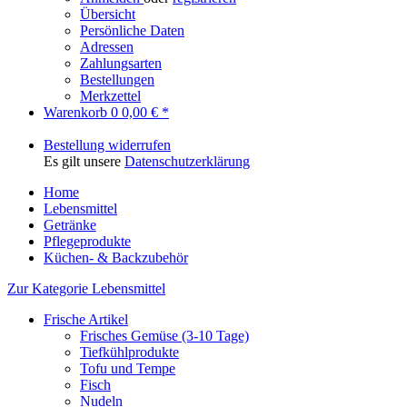
Übersicht
Persönliche Daten
Adressen
Zahlungsarten
Bestellungen
Merkzettel
Warenkorb
0
0,00 € *
Bestellung widerrufen
Es gilt unsere
Datenschutzerklärung
Home
Lebensmittel
Getränke
Pflegeprodukte
Küchen- & Backzubehör
Zur Kategorie Lebensmittel
Frische Artikel
Frisches Gemüse (3-10 Tage)
Tiefkühlprodukte
Tofu und Tempe
Fisch
Nudeln