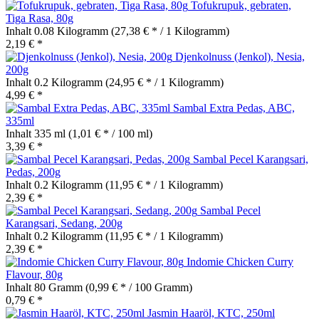
Tofukrupuk, gebraten,
Tiga Rasa, 80g
Inhalt
0.08 Kilogramm
(27,38 € * / 1 Kilogramm)
2,19 € *
Djenkolnuss (Jenkol), Nesia,
200g
Inhalt
0.2 Kilogramm
(24,95 € * / 1 Kilogramm)
4,99 € *
Sambal Extra Pedas, ABC,
335ml
Inhalt
335 ml
(1,01 € * / 100 ml)
3,39 € *
Sambal Pecel Karangsari,
Pedas, 200g
Inhalt
0.2 Kilogramm
(11,95 € * / 1 Kilogramm)
2,39 € *
Sambal Pecel
Karangsari, Sedang, 200g
Inhalt
0.2 Kilogramm
(11,95 € * / 1 Kilogramm)
2,39 € *
Indomie Chicken Curry
Flavour, 80g
Inhalt
80 Gramm
(0,99 € * / 100 Gramm)
0,79 € *
Jasmin Haaröl, KTC, 250ml