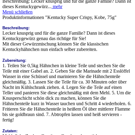
Beschreibung: Lecker knusprig und für die ganze Familie? Dann ist
dieses Kentuckygewürz...
mehr
Menü schließen
Produktinformationen "Kentucky Super Crispy, Kobe, 75g"
Beschreibung:
Lecker knusprig und für die ganze Familie? Dann ist dieses
Kentuckygewürz genau das richtige für Sie!
Mit dieser Gewürzmischung können Sie die klassischen
Kentuckyhähnchen nun einfach selber zubereiten.
Zubereitung:
1. Teilen Sie 0,5kg Hähnchen in kleine Teile und stechen Sie die
Teile mit einer Gabel an. 2. Geben Sie die Marinade mit 2 Esslöffel
Wasser in eine Schüssel und marinieren Sie die Hähnchenteile
gleichmäßig. 3. Lassen Sie die Teile für ca. 30 Minuten oder über
Nacht im Kühlschrank ziehen. 4. Legen Sie die Teile auf einen
Teller und panieren Sie diese gleichmäßig mit dem Mehl. 5. Um die
Knusperschicht schön dick zu machen, können Sie die
Hähnchenteile kurz in Wasser tauchen und Schritt 4 wiederholen. 6.
Fritieren Sie die Hähnchenteile in heißem Öl über mittlerer Flamme
bis sie goldbraun sind. 7. Abtropfen lassen und heiß servieren -
fertig!
Zutaten: