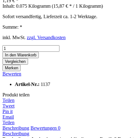
1,19 € *
Inhalt:
0.075 Kilogramm (15,87 € * / 1 Kilogramm)
Sofort versandfertig, Lieferzeit ca. 1-2 Werktage.
Summe:
*
inkl. MwSt.
zzgl. Versandkosten
In den
Warenkorb
Vergleichen
Merken
Bewerten
Artikel-Nr.:
1137
Produkt teilen
Teilen
Tweet
Pin it
Email
Teilen
Beschreibung
Bewertungen
0
Beschreibung