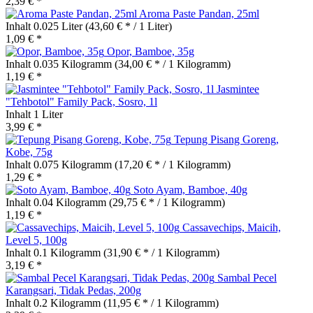
2,39 € *
Aroma Paste Pandan, 25ml
Inhalt
0.025 Liter
(43,60 € * / 1 Liter)
1,09 € *
Opor, Bamboe, 35g
Inhalt
0.035 Kilogramm
(34,00 € * / 1 Kilogramm)
1,19 € *
Jasmintee
"Tehbotol" Family Pack, Sosro, 1l
Inhalt
1 Liter
3,99 € *
Tepung Pisang Goreng,
Kobe, 75g
Inhalt
0.075 Kilogramm
(17,20 € * / 1 Kilogramm)
1,29 € *
Soto Ayam, Bamboe, 40g
Inhalt
0.04 Kilogramm
(29,75 € * / 1 Kilogramm)
1,19 € *
Cassavechips, Maicih,
Level 5, 100g
Inhalt
0.1 Kilogramm
(31,90 € * / 1 Kilogramm)
3,19 € *
Sambal Pecel
Karangsari, Tidak Pedas, 200g
Inhalt
0.2 Kilogramm
(11,95 € * / 1 Kilogramm)