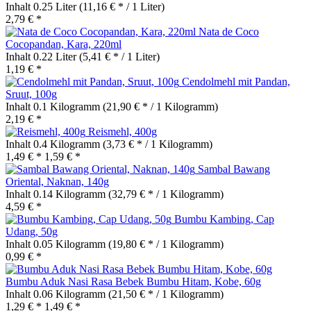
Inhalt
0.25 Liter
(11,16 € * / 1 Liter)
2,79 € *
Nata de Coco
Cocopandan, Kara, 220ml
Inhalt
0.22 Liter
(5,41 € * / 1 Liter)
1,19 € *
Cendolmehl mit Pandan,
Sruut, 100g
Inhalt
0.1 Kilogramm
(21,90 € * / 1 Kilogramm)
2,19 € *
Reismehl, 400g
Inhalt
0.4 Kilogramm
(3,73 € * / 1 Kilogramm)
1,49 € *
1,59 € *
Sambal Bawang
Oriental, Naknan, 140g
Inhalt
0.14 Kilogramm
(32,79 € * / 1 Kilogramm)
4,59 € *
Bumbu Kambing, Cap
Udang, 50g
Inhalt
0.05 Kilogramm
(19,80 € * / 1 Kilogramm)
0,99 € *
Bumbu Aduk Nasi Rasa Bebek Bumbu Hitam, Kobe, 60g
Inhalt
0.06 Kilogramm
(21,50 € * / 1 Kilogramm)
1,29 € *
1,49 € *