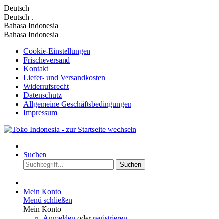
Deutsch
Deutsch
.
Bahasa Indonesia
Bahasa Indonesia
Cookie-Einstellungen
Frischeversand
Kontakt
Liefer- und Versandkosten
Widerrufsrecht
Datenschutz
Allgemeine Geschäftsbedingungen
Impressum
Suchen
Suchen
Mein Konto
Menü schließen
Mein Konto
Anmelden
oder
registrieren