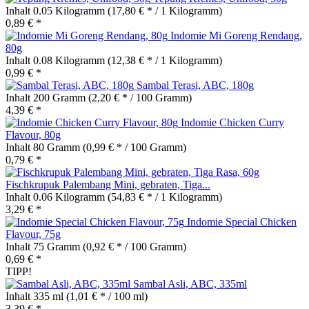
Inhalt
0.05 Kilogramm
(17,80 € * / 1 Kilogramm)
0,89 € *
Indomie Mi Goreng Rendang,
80g
Inhalt
0.08 Kilogramm
(12,38 € * / 1 Kilogramm)
0,99 € *
Sambal Terasi, ABC, 180g
Inhalt
200 Gramm
(2,20 € * / 100 Gramm)
4,39 € *
Indomie Chicken Curry
Flavour, 80g
Inhalt
80 Gramm
(0,99 € * / 100 Gramm)
0,79 € *
Fischkrupuk Palembang Mini, gebraten, Tiga...
Inhalt
0.06 Kilogramm
(54,83 € * / 1 Kilogramm)
3,29 € *
Indomie Special Chicken
Flavour, 75g
Inhalt
75 Gramm
(0,92 € * / 100 Gramm)
0,69 € *
TIPP!
Sambal Asli, ABC, 335ml
Inhalt
335 ml
(1,01 € * / 100 ml)
3,39 € *