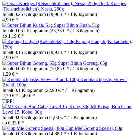
Opak Koekjes
(Reismehlröllchen), Nesia, 250g
Inhalt
0.25 Kilogramm
(19,96 € * / 1 Kilogramm)
4,99 € *
Super Bihun Kuah, 51g
Inhalt
0.051 Kilogramm
(23,33 € * / 1 Kilogramm)
ab 1,19 € *
Kuping Gadjah (Kakaokeks),
150g
Inhalt
0.15 Kilogramm
(19,93 € * / 1 Kilogramm)
2,99 € *
Super Bihun Goreng, 65g
Inhalt
0.065 Kilogramm
(19,85 € * / 1 Kilogramm)
1,29 € *
Knoblauchpaste, Flower
Brand, 100g
Inhalt
0.1 Kilogramm
(22,90 € * / 1 Kilogramm)
2,29 € *
2,49 € *
TIPP!
MI Krispi, Bon Cabe,
Level 15, Kobe, 30g
Inhalt
0.03 Kilogramm
(11,00 € * / 1 Kilogramm)
ab 0,33 € *
Cup Mie Goreng Spesial, 80g
Inhalt
0.08 Kilogramm
(14,88 € * / 1 Kilogramm)