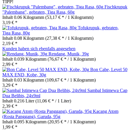
TIPP!
Fischkrupuk
"Palembang", gebraten, Tiga Rasa, 60g
Inhalt
0.06 Kilogramm
(53,17 € * / 1 Kilogramm)
3,19 € *
Tofukrupuk, gebraten,
Tiga Rasa, 80g
Inhalt
0.08 Kilogramm
(27,38 € * / 1 Kilogramm)
2,19 € *
Kunden haben sich ebenfalls angesehen
Rendang, Munik, 39g
Inhalt
0.039 Kilogramm
(76,67 € * / 1 Kilogramm)
2,99 € *
Bon Cabe, Level 50
MAX END, Kobe, 30g
Inhalt
0.03 Kilogramm
(109,67 € * / 1 Kilogramm)
3,29 € *
Sambal Istimewa Cap
Dua Belibis, 24x9ml
Inhalt
0.216 Liter
(11,06 € * / 1 Liter)
2,39 € *
Kacang Atom
(Rosta Panggang), Garuda, 95g
Inhalt
0.095 Kilogramm
(20,95 € * / 1 Kilogramm)
1,99 € *