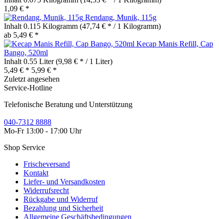
1,09 € *
Rendang, Munik, 115g
Inhalt
0.115 Kilogramm
(47,74 € * / 1 Kilogramm)
ab 5,49 € *
Kecap Manis Refill, Cap
Bango, 520ml
Inhalt
0.55 Liter
(9,98 € * / 1 Liter)
5,49 € *
5,99 € *
Zuletzt angesehen
Service-Hotline
Telefonische Beratung und Unterstützung
040-7312 8888
Mo-Fr 13:00 - 17:00 Uhr
Shop Service
Frischeversand
Kontakt
Liefer- und Versandkosten
Widerrufsrecht
Rückgabe und Widerruf
Bezahlung und Sicherheit
Allgemeine Geschäftsbedingungen