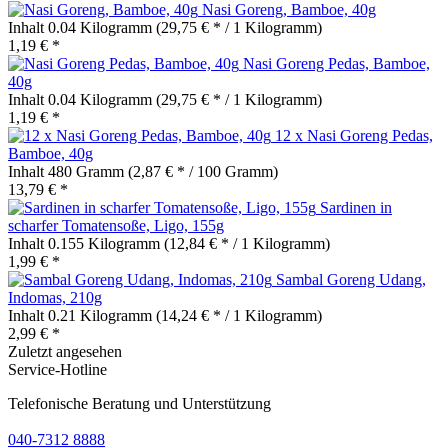
Nasi Goreng, Bamboe, 40g
Inhalt
0.04 Kilogramm
(29,75 € * / 1 Kilogramm)
1,19 € *
Nasi Goreng Pedas, Bamboe,
40g
Inhalt
0.04 Kilogramm
(29,75 € * / 1 Kilogramm)
1,19 € *
12 x Nasi Goreng Pedas,
Bamboe, 40g
Inhalt
480 Gramm
(2,87 € * / 100 Gramm)
13,79 € *
Sardinen in
scharfer Tomatensoße, Ligo, 155g
Inhalt
0.155 Kilogramm
(12,84 € * / 1 Kilogramm)
1,99 € *
Sambal Goreng Udang,
Indomas, 210g
Inhalt
0.21 Kilogramm
(14,24 € * / 1 Kilogramm)
2,99 € *
Zuletzt angesehen
Service-Hotline
Telefonische Beratung und Unterstützung
040-7312 8888