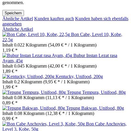
genommen.
Speichern
Ähnliche Artikel
Kunden kauften auch
Kunden haben sich ebenfalls
angesehen
Ähnliche Artikel
Bon Cabe, Level 10, Kobe,
22,5g
Inhalt
0.022 Kilogramm
(54,09 € * / 1 Kilogramm)
1,19 € *
Bubur Instan Lezat rasa
Ayam, 45g
Inhalt
0.045 Kilogramm
(42,00 € * / 1 Kilogramm)
1,89 € *
Kentucky, Unifood, 200g
Inhalt
0.2 Kilogramm
(9,95 € * / 1 Kilogramm)
1,99 € *
Tepung Tempura, Unifood, 80g
Inhalt
0.08 Kilogramm
(11,13 € * / 1 Kilogramm)
0,89 € *
Tepung Bakwan, Unifood, 80g
Inhalt
0.08 Kilogramm
(12,38 € * / 1 Kilogramm)
0,99 € *
Bon Cabe Anchovies,
Level 3, Kobe, 50g