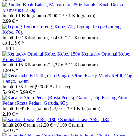
Bumbu Kuah Bakso,
Mamasuka, 250g
Inhalt
0.1 Kilogramm
(29,90 € * / 1 Kilogramm)
2,99 € *
Tepung Tempe Goreng,
Kobe, 70g
Inhalt
0.07 Kilogramm
(16,43 € * / 1 Kilogramm)
ab 1,15 € *
TIPP!
Kentucky Original Kobe,
Kobe, 150g
Inhalt
0.15 Kilogramm
(13,27 € * / 1 Kilogramm)
1,99 € *
Kecap Manis Refill, Cap
Bango, 520ml
Inhalt
0.55 Liter
(9,98 € * / 1 Liter)
5,49 € *
5,99 € *
Kacang Atom
Pedas (Rosta Pedas), Garuda, 95g
Inhalt
0.095 Kilogramm
(23,05 € * / 1 Kilogramm)
2,19 € *
Sambal Terasi, ABC, 180g
Inhalt
200 Gramm
(2,20 € * / 100 Gramm)
4,39 € *
Indomie Chicken Curry