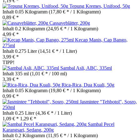
1,19 € *
Tepung Kremes, Unifood, 50g
Inhalt
0.05 Kilogramm
(17,80 € * / 1 Kilogramm)
0,89 € *
Cassaveblätter, 200g
Inhalt
0.2 Kilogramm
(24,95 € * / 1 Kilogramm)
4,99 € *
Kecap Manis, Cap Bango,
275ml
Inhalt
0.275 Liter
(14,51 € * / 1 Liter)
3,99 € *
TIPP!
Sambal Asli, ABC, 335ml
Inhalt
335 ml
(1,01 € * / 100 ml)
3,39 € *
Rica-Rica, Dua Kuali, 50g
Inhalt
0.05 Kilogramm
(19,80 € * / 1 Kilogramm)
0,99 € *
Jasmintee "Tehbotol", Sosro,
250ml
Inhalt
0.25 Liter
(4,36 € * / 1 Liter)
1,09 € *
1,29 € *
Sambal Pecel
Karangsari, Sedang, 200g
Inhalt
0.2 Kilogramm
(11,95 € * / 1 Kilogramm)