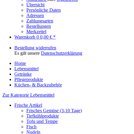
Übersicht
Persönliche Daten
Adressen
Zahlungsarten
Bestellungen
Merkzettel
Warenkorb
0
0,00 € *
Bestellung widerrufen
Es gilt unsere
Datenschutzerklärung
Home
Lebensmittel
Getränke
Pflegeprodukte
Küchen- & Backzubehör
Zur Kategorie Lebensmittel
Frische Artikel
Frisches Gemüse (3-10 Tage)
Tiefkühlprodukte
Tofu und Tempe
Fisch
Nudeln