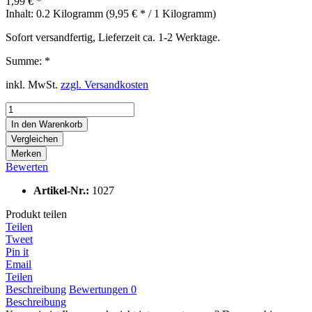
1,99 € *
Inhalt:
0.2 Kilogramm (9,95 € * / 1 Kilogramm)
Sofort versandfertig, Lieferzeit ca. 1-2 Werktage.
Summe:
*
inkl. MwSt.
zzgl. Versandkosten
In den
Warenkorb
Vergleichen
Merken
Bewerten
Artikel-Nr.:
1027
Produkt teilen
Teilen
Tweet
Pin it
Email
Teilen
Beschreibung
Bewertungen
0
Beschreibung