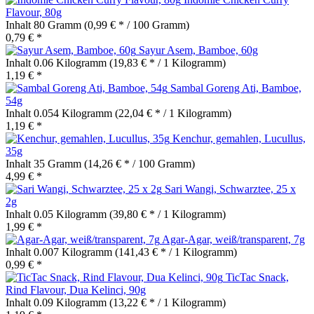
Flavour, 80g
Inhalt
80 Gramm
(0,99 € * / 100 Gramm)
0,79 € *
Sayur Asem, Bamboe, 60g
Inhalt
0.06 Kilogramm
(19,83 € * / 1 Kilogramm)
1,19 € *
Sambal Goreng Ati, Bamboe,
54g
Inhalt
0.054 Kilogramm
(22,04 € * / 1 Kilogramm)
1,19 € *
Kenchur, gemahlen, Lucullus,
35g
Inhalt
35 Gramm
(14,26 € * / 100 Gramm)
4,99 € *
Sari Wangi, Schwarztee, 25 x
2g
Inhalt
0.05 Kilogramm
(39,80 € * / 1 Kilogramm)
1,99 € *
Agar-Agar, weiß/transparent, 7g
Inhalt
0.007 Kilogramm
(141,43 € * / 1 Kilogramm)
0,99 € *
TicTac Snack,
Rind Flavour, Dua Kelinci, 90g
Inhalt
0.09 Kilogramm
(13,22 € * / 1 Kilogramm)