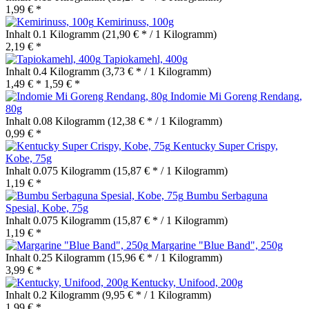
1,99 € *
Kemirinuss, 100g
Inhalt
0.1 Kilogramm
(21,90 € * / 1 Kilogramm)
2,19 € *
Tapiokamehl, 400g
Inhalt
0.4 Kilogramm
(3,73 € * / 1 Kilogramm)
1,49 € *
1,59 € *
Indomie Mi Goreng Rendang,
80g
Inhalt
0.08 Kilogramm
(12,38 € * / 1 Kilogramm)
0,99 € *
Kentucky Super Crispy,
Kobe, 75g
Inhalt
0.075 Kilogramm
(15,87 € * / 1 Kilogramm)
1,19 € *
Bumbu Serbaguna
Spesial, Kobe, 75g
Inhalt
0.075 Kilogramm
(15,87 € * / 1 Kilogramm)
1,19 € *
Margarine "Blue Band", 250g
Inhalt
0.25 Kilogramm
(15,96 € * / 1 Kilogramm)
3,99 € *
Kentucky, Unifood, 200g
Inhalt
0.2 Kilogramm
(9,95 € * / 1 Kilogramm)
1,99 € *