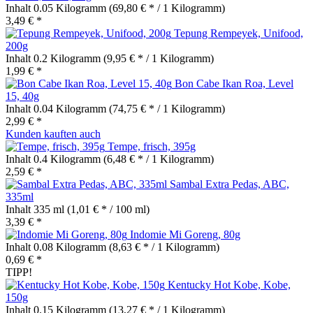
Inhalt
0.05 Kilogramm
(69,80 € * / 1 Kilogramm)
3,49 € *
Tepung Rempeyek, Unifood,
200g
Inhalt
0.2 Kilogramm
(9,95 € * / 1 Kilogramm)
1,99 € *
Bon Cabe Ikan Roa, Level
15, 40g
Inhalt
0.04 Kilogramm
(74,75 € * / 1 Kilogramm)
2,99 € *
Kunden kauften auch
Tempe, frisch, 395g
Inhalt
0.4 Kilogramm
(6,48 € * / 1 Kilogramm)
2,59 € *
Sambal Extra Pedas, ABC,
335ml
Inhalt
335 ml
(1,01 € * / 100 ml)
3,39 € *
Indomie Mi Goreng, 80g
Inhalt
0.08 Kilogramm
(8,63 € * / 1 Kilogramm)
0,69 € *
TIPP!
Kentucky Hot Kobe, Kobe,
150g
Inhalt
0.15 Kilogramm
(13,27 € * / 1 Kilogramm)