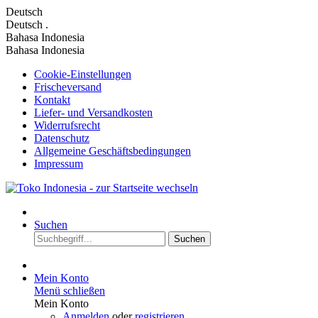
Deutsch
Deutsch
.
Bahasa Indonesia
Bahasa Indonesia
Cookie-Einstellungen
Frischeversand
Kontakt
Liefer- und Versandkosten
Widerrufsrecht
Datenschutz
Allgemeine Geschäftsbedingungen
Impressum
Suchen
Suchen
Mein Konto
Menü schließen
Mein Konto
Anmelden
oder
registrieren