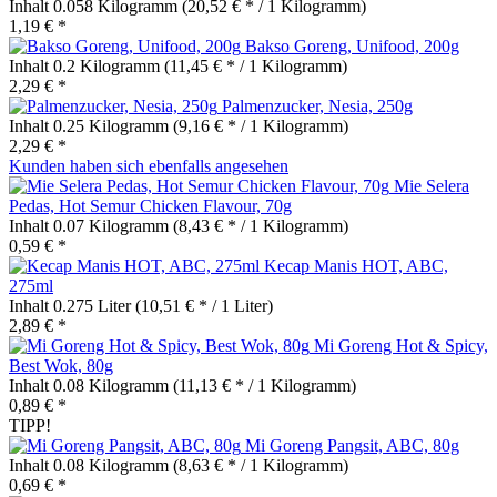
Inhalt
0.058 Kilogramm
(20,52 € * / 1 Kilogramm)
1,19 € *
Bakso Goreng, Unifood, 200g
Inhalt
0.2 Kilogramm
(11,45 € * / 1 Kilogramm)
2,29 € *
Palmenzucker, Nesia, 250g
Inhalt
0.25 Kilogramm
(9,16 € * / 1 Kilogramm)
2,29 € *
Kunden haben sich ebenfalls angesehen
Mie Selera
Pedas, Hot Semur Chicken Flavour, 70g
Inhalt
0.07 Kilogramm
(8,43 € * / 1 Kilogramm)
0,59 € *
Kecap Manis HOT, ABC,
275ml
Inhalt
0.275 Liter
(10,51 € * / 1 Liter)
2,89 € *
Mi Goreng Hot & Spicy,
Best Wok, 80g
Inhalt
0.08 Kilogramm
(11,13 € * / 1 Kilogramm)
0,89 € *
TIPP!
Mi Goreng Pangsit, ABC, 80g
Inhalt
0.08 Kilogramm
(8,63 € * / 1 Kilogramm)
0,69 € *