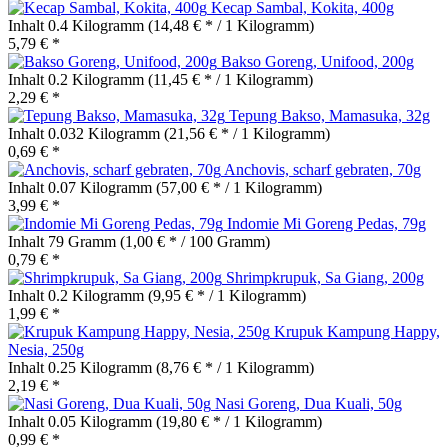
Kecap Sambal, Kokita, 400g
Inhalt
0.4 Kilogramm
(14,48 € * / 1 Kilogramm)
5,79 € *
Bakso Goreng, Unifood, 200g
Inhalt
0.2 Kilogramm
(11,45 € * / 1 Kilogramm)
2,29 € *
Tepung Bakso, Mamasuka, 32g
Inhalt
0.032 Kilogramm
(21,56 € * / 1 Kilogramm)
0,69 € *
Anchovis, scharf gebraten, 70g
Inhalt
0.07 Kilogramm
(57,00 € * / 1 Kilogramm)
3,99 € *
Indomie Mi Goreng Pedas, 79g
Inhalt
79 Gramm
(1,00 € * / 100 Gramm)
0,79 € *
Shrimpkrupuk, Sa Giang, 200g
Inhalt
0.2 Kilogramm
(9,95 € * / 1 Kilogramm)
1,99 € *
Krupuk Kampung Happy,
Nesia, 250g
Inhalt
0.25 Kilogramm
(8,76 € * / 1 Kilogramm)
2,19 € *
Nasi Goreng, Dua Kuali, 50g
Inhalt
0.05 Kilogramm
(19,80 € * / 1 Kilogramm)
0,99 € *