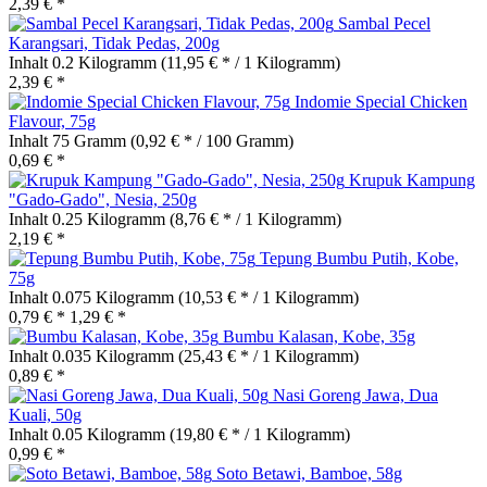
2,39 € *
Sambal Pecel
Karangsari, Tidak Pedas, 200g
Inhalt
0.2 Kilogramm
(11,95 € * / 1 Kilogramm)
2,39 € *
Indomie Special Chicken
Flavour, 75g
Inhalt
75 Gramm
(0,92 € * / 100 Gramm)
0,69 € *
Krupuk Kampung
"Gado-Gado", Nesia, 250g
Inhalt
0.25 Kilogramm
(8,76 € * / 1 Kilogramm)
2,19 € *
Tepung Bumbu Putih, Kobe,
75g
Inhalt
0.075 Kilogramm
(10,53 € * / 1 Kilogramm)
0,79 € *
1,29 € *
Bumbu Kalasan, Kobe, 35g
Inhalt
0.035 Kilogramm
(25,43 € * / 1 Kilogramm)
0,89 € *
Nasi Goreng Jawa, Dua
Kuali, 50g
Inhalt
0.05 Kilogramm
(19,80 € * / 1 Kilogramm)
0,99 € *
Soto Betawi, Bamboe, 58g