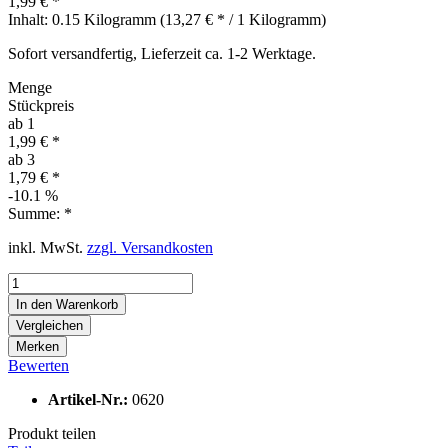
1,99 €
*
Inhalt:
0.15 Kilogramm (
13,27 €
* / 1 Kilogramm)
Sofort versandfertig, Lieferzeit ca. 1-2 Werktage.
Menge
Stückpreis
ab
1
1,99 € *
ab
3
1,79 € *
-10.1
%
Summe:
*
inkl. MwSt.
zzgl. Versandkosten
In den
Warenkorb
Vergleichen
Merken
Bewerten
Artikel-Nr.:
0620
Produkt teilen