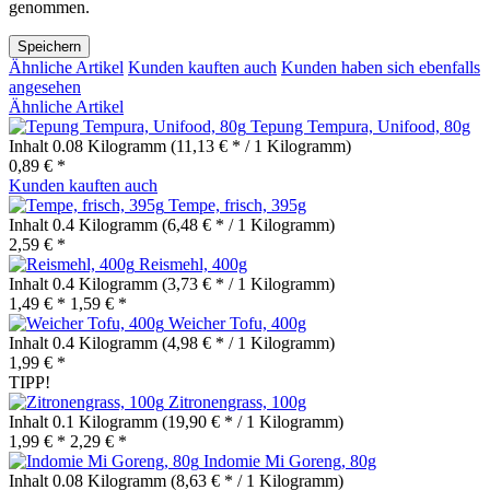
genommen.
Speichern
Ähnliche Artikel
Kunden kauften auch
Kunden haben sich ebenfalls
angesehen
Ähnliche Artikel
Tepung Tempura, Unifood, 80g
Inhalt
0.08 Kilogramm
(11,13 € * / 1 Kilogramm)
0,89 € *
Kunden kauften auch
Tempe, frisch, 395g
Inhalt
0.4 Kilogramm
(6,48 € * / 1 Kilogramm)
2,59 € *
Reismehl, 400g
Inhalt
0.4 Kilogramm
(3,73 € * / 1 Kilogramm)
1,49 € *
1,59 € *
Weicher Tofu, 400g
Inhalt
0.4 Kilogramm
(4,98 € * / 1 Kilogramm)
1,99 € *
TIPP!
Zitronengrass, 100g
Inhalt
0.1 Kilogramm
(19,90 € * / 1 Kilogramm)
1,99 € *
2,29 € *
Indomie Mi Goreng, 80g
Inhalt
0.08 Kilogramm
(8,63 € * / 1 Kilogramm)