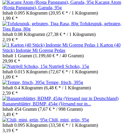
Kacang Atom
(Rosta Panggang), Garuda, 95g
Inhalt
0.095 Kilogramm
(20,95 € * / 1 Kilogramm)
1,99 € *
Tofukrupuk, gebraten,
Tiga Rasa, 80g
Inhalt
0.08 Kilogramm
(27,38 € * / 1 Kilogramm)
2,19 € *
1 Karton (40
Stück) Indomie Mi Goreng Pedas
Inhalt
1 Gramm
(1.199,60 € * / 40 Gramm)
29,99 € *
Nutrijell Schoko, 15g
Inhalt
0.015 Kilogramm
(72,67 € * / 1 Kilogramm)
1,09 € *
Tempe, frisch, 395g
Inhalt
0.4 Kilogramm
(6,48 € * / 1 Kilogramm)
2,59 € *
Bananenblätter, BDMP, 454g (Versand nur in...
Inhalt
454 Gramm
(7,67 € * / 998 Gramm)
3,49 € *
Chili, mini, grün, 95g
Inhalt
0.095 Kilogramm
(33,58 € * / 1 Kilogramm)
3,19 € *