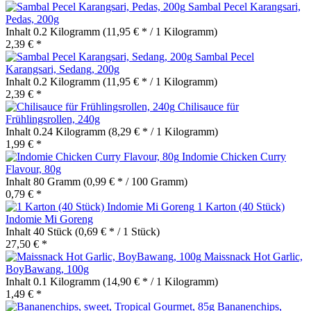
Sambal Pecel Karangsari,
Pedas, 200g
Inhalt
0.2 Kilogramm
(11,95 € * / 1 Kilogramm)
2,39 € *
Sambal Pecel
Karangsari, Sedang, 200g
Inhalt
0.2 Kilogramm
(11,95 € * / 1 Kilogramm)
2,39 € *
Chilisauce für
Frühlingsrollen, 240g
Inhalt
0.24 Kilogramm
(8,29 € * / 1 Kilogramm)
1,99 € *
Indomie Chicken Curry
Flavour, 80g
Inhalt
80 Gramm
(0,99 € * / 100 Gramm)
0,79 € *
1 Karton (40 Stück)
Indomie Mi Goreng
Inhalt
40 Stück
(0,69 € * / 1 Stück)
27,50 € *
Maissnack Hot Garlic,
BoyBawang, 100g
Inhalt
0.1 Kilogramm
(14,90 € * / 1 Kilogramm)
1,49 € *
Bananenchips,