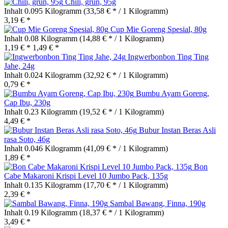
Chili, grün, 95g
Inhalt
0.095 Kilogramm
(33,58 € * / 1 Kilogramm)
3,19 € *
Cup Mie Goreng Spesial, 80g
Inhalt
0.08 Kilogramm
(14,88 € * / 1 Kilogramm)
1,19 € *
1,49 € *
Ingwerbonbon Ting Ting
Jahe, 24g
Inhalt
0.024 Kilogramm
(32,92 € * / 1 Kilogramm)
0,79 € *
Bumbu Ayam Goreng,
Cap Ibu, 230g
Inhalt
0.23 Kilogramm
(19,52 € * / 1 Kilogramm)
4,49 € *
Bubur Instan Beras Asli
rasa Soto, 46g
Inhalt
0.046 Kilogramm
(41,09 € * / 1 Kilogramm)
1,89 € *
Bon
Cabe Makaroni Krispi Level 10 Jumbo Pack, 135g
Inhalt
0.135 Kilogramm
(17,70 € * / 1 Kilogramm)
2,39 € *
Sambal Bawang, Finna, 190g
Inhalt
0.19 Kilogramm
(18,37 € * / 1 Kilogramm)
3,49 € *