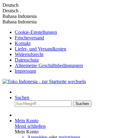
Deutsch
Deutsch
.
Bahasa Indonesia
Bahasa Indonesia
Cookie-Einstellungen
Frischeversand
Kontakt
Liefer- und Versandkosten
Widerrufsrecht
Datenschutz
Allgemeine Geschäftsbedingungen
Impressum
Suchen
Suchen
Mein Konto
Menü schließen
Mein Konto
Anmelden
oder
registrieren