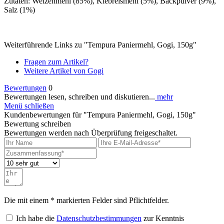
Zutaten: Weizenmehl (85%), Klebreismehl (5%), Backpulver (9%),
Salz (1%)
Weiterführende Links zu "Tempura Paniermehl, Gogi, 150g"
Fragen zum Artikel?
Weitere Artikel von Gogi
Bewertungen
0
Bewertungen lesen, schreiben und diskutieren...
mehr
Menü schließen
Kundenbewertungen für "Tempura Paniermehl, Gogi, 150g"
Bewertung schreiben
Bewertungen werden nach Überprüfung freigeschaltet.
Die mit einem * markierten Felder sind Pflichtfelder.
Ich habe die
Datenschutzbestimmungen
zur Kenntnis