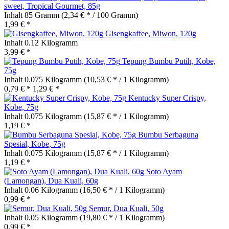
sweet, Tropical Gourmet, 85g
Inhalt
85 Gramm
(2,34 € * / 100 Gramm)
1,99 € *
Gisengkaffee, Miwon, 120g
Inhalt
0.12 Kilogramm
3,99 € *
Tepung Bumbu Putih, Kobe,
75g
Inhalt
0.075 Kilogramm
(10,53 € * / 1 Kilogramm)
0,79 € *
1,29 € *
Kentucky Super Crispy,
Kobe, 75g
Inhalt
0.075 Kilogramm
(15,87 € * / 1 Kilogramm)
1,19 € *
Bumbu Serbaguna
Spesial, Kobe, 75g
Inhalt
0.075 Kilogramm
(15,87 € * / 1 Kilogramm)
1,19 € *
Soto Ayam
(Lamongan), Dua Kuali, 60g
Inhalt
0.06 Kilogramm
(16,50 € * / 1 Kilogramm)
0,99 € *
Semur, Dua Kuali, 50g
Inhalt
0.05 Kilogramm
(19,80 € * / 1 Kilogramm)
0,99 € *