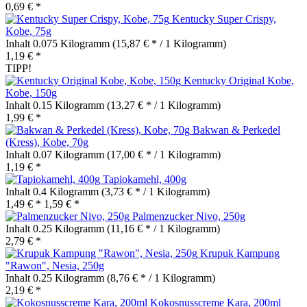
0,69 € *
Kentucky Super Crispy,
Kobe, 75g
Inhalt
0.075 Kilogramm
(15,87 € * / 1 Kilogramm)
1,19 € *
TIPP!
Kentucky Original Kobe,
Kobe, 150g
Inhalt
0.15 Kilogramm
(13,27 € * / 1 Kilogramm)
1,99 € *
Bakwan & Perkedel
(Kress), Kobe, 70g
Inhalt
0.07 Kilogramm
(17,00 € * / 1 Kilogramm)
1,19 € *
Tapiokamehl, 400g
Inhalt
0.4 Kilogramm
(3,73 € * / 1 Kilogramm)
1,49 € *
1,59 € *
Palmenzucker Nivo, 250g
Inhalt
0.25 Kilogramm
(11,16 € * / 1 Kilogramm)
2,79 € *
Krupuk Kampung
"Rawon", Nesia, 250g
Inhalt
0.25 Kilogramm
(8,76 € * / 1 Kilogramm)
2,19 € *
Kokosnusscreme Kara, 200ml