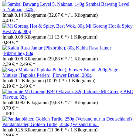
Sambal Bawang Level
5, Naknan, 140g
Inhalt
0.14 Kilogramm
(32,07 € * / 1 Kilogramm)
4,49 € *
Mi Goreng Hot & Spicy,
Best Wok, 80g
Inhalt
0.08 Kilogramm
(11,13 € * / 1 Kilogramm)
0,89 € *
Kaldu Rasa Jamur
(Pilzbrühe), 80g
Inhalt
0.08 Kilogramm
(29,88 € * / 1 Kilogramm)
2,39 € *
2,49 € *
Sago
Mutiara (Tapioka Perlen), Flower Brand, 200g
Inhalt
0.2 Kilogramm
(10,95 € * / 1 Kilogramm)
2,19 € *
2,49 € *
Indomie Mi Goreng BBQ
Flavour, 82g
Inhalt
0.082 Kilogramm
(9,63 € * / 1 Kilogramm)
0,79 € *
TIPP!
Pandanblätter, Golden Turtle, 250g (Versand nur...
Inhalt
0.25 Kilogramm
(11,96 € * / 1 Kilogramm)
2,99 € *