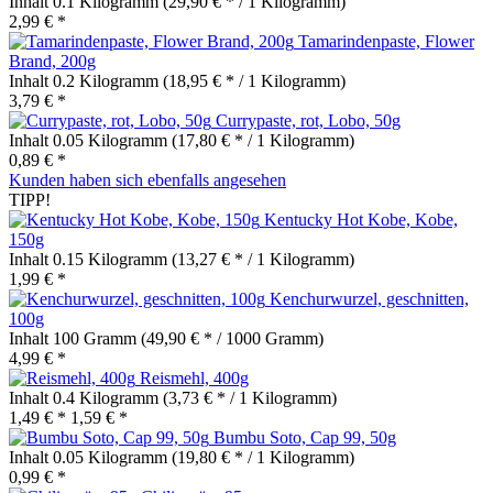
Inhalt
0.1 Kilogramm
(29,90 € * / 1 Kilogramm)
2,99 € *
Tamarindenpaste, Flower
Brand, 200g
Inhalt
0.2 Kilogramm
(18,95 € * / 1 Kilogramm)
3,79 € *
Currypaste, rot, Lobo, 50g
Inhalt
0.05 Kilogramm
(17,80 € * / 1 Kilogramm)
0,89 € *
Kunden haben sich ebenfalls angesehen
TIPP!
Kentucky Hot Kobe, Kobe,
150g
Inhalt
0.15 Kilogramm
(13,27 € * / 1 Kilogramm)
1,99 € *
Kenchurwurzel, geschnitten,
100g
Inhalt
100 Gramm
(49,90 € * / 1000 Gramm)
4,99 € *
Reismehl, 400g
Inhalt
0.4 Kilogramm
(3,73 € * / 1 Kilogramm)
1,49 € *
1,59 € *
Bumbu Soto, Cap 99, 50g
Inhalt
0.05 Kilogramm
(19,80 € * / 1 Kilogramm)
0,99 € *