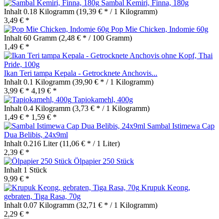
Sambal Kemiri, Finna, 180g
Inhalt
0.18 Kilogramm
(19,39 € * / 1 Kilogramm)
3,49 € *
Pop Mie Chicken, Indomie 60g
Inhalt
60 Gramm
(2,48 € * / 100 Gramm)
1,49 € *
Ikan Teri tampa Kepala - Getrocknete Anchovis...
Inhalt
0.1 Kilogramm
(39,90 € * / 1 Kilogramm)
3,99 € *
4,19 € *
Tapiokamehl, 400g
Inhalt
0.4 Kilogramm
(3,73 € * / 1 Kilogramm)
1,49 € *
1,59 € *
Sambal Istimewa Cap
Dua Belibis, 24x9ml
Inhalt
0.216 Liter
(11,06 € * / 1 Liter)
2,39 € *
Ölpapier 250 Stück
Inhalt
1 Stück
9,99 € *
Krupuk Keong,
gebraten, Tiga Rasa, 70g
Inhalt
0.07 Kilogramm
(32,71 € * / 1 Kilogramm)
2,29 € *