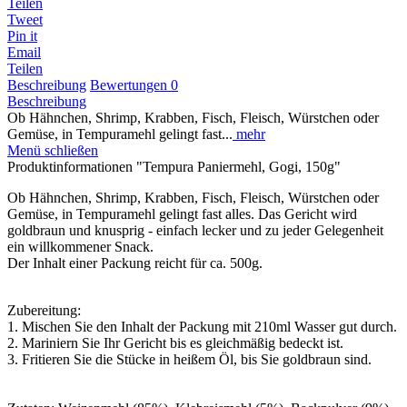
Teilen
Tweet
Pin it
Email
Teilen
Beschreibung
Bewertungen
0
Beschreibung
Ob Hähnchen, Shrimp, Krabben, Fisch, Fleisch, Würstchen oder
Gemüse, in Tempuramehl gelingt fast...
mehr
Menü schließen
Produktinformationen "Tempura Paniermehl, Gogi, 150g"
Ob Hähnchen, Shrimp, Krabben, Fisch, Fleisch, Würstchen oder
Gemüse, in Tempuramehl gelingt fast alles. Das Gericht wird
goldbraun und knusprig - einfach lecker und zu jeder Gelegenheit
ein willkommener Snack.
Der Inhalt einer Packung reicht für ca. 500g.
Zubereitung:
1. Mischen Sie den Inhalt der Packung mit 210ml Wasser gut durch.
2. Mariniern Sie Ihr Gericht bis es gleichmäßig bedeckt ist.
3. Fritieren Sie die Stücke in heißem Öl, bis Sie goldbraun sind.