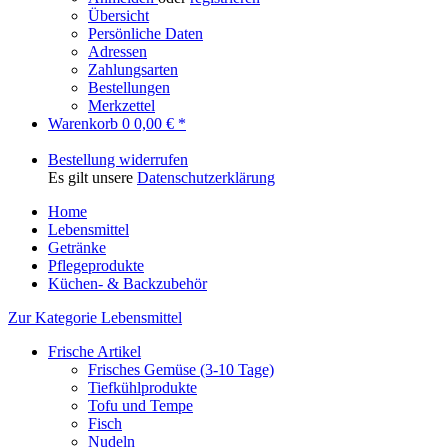
Übersicht
Persönliche Daten
Adressen
Zahlungsarten
Bestellungen
Merkzettel
Warenkorb
0
0,00 € *
Bestellung widerrufen
Es gilt unsere
Datenschutzerklärung
Home
Lebensmittel
Getränke
Pflegeprodukte
Küchen- & Backzubehör
Zur Kategorie Lebensmittel
Frische Artikel
Frisches Gemüse (3-10 Tage)
Tiefkühlprodukte
Tofu und Tempe
Fisch
Nudeln