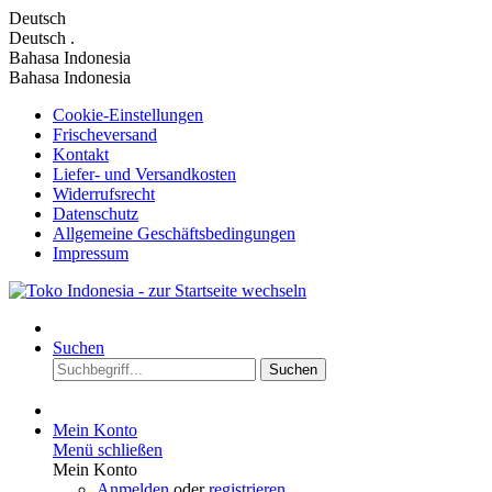
Deutsch
Deutsch
.
Bahasa Indonesia
Bahasa Indonesia
Cookie-Einstellungen
Frischeversand
Kontakt
Liefer- und Versandkosten
Widerrufsrecht
Datenschutz
Allgemeine Geschäftsbedingungen
Impressum
Suchen
Suchen
Mein Konto
Menü schließen
Mein Konto
Anmelden
oder
registrieren