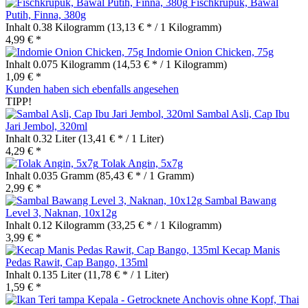
Fischkrupuk, Bawal
Putih, Finna, 380g
Inhalt
0.38 Kilogramm
(13,13 € * / 1 Kilogramm)
4,99 € *
Indomie Onion Chicken, 75g
Inhalt
0.075 Kilogramm
(14,53 € * / 1 Kilogramm)
1,09 € *
Kunden haben sich ebenfalls angesehen
TIPP!
Sambal Asli, Cap Ibu
Jari Jembol, 320ml
Inhalt
0.32 Liter
(13,41 € * / 1 Liter)
4,29 € *
Tolak Angin, 5x7g
Inhalt
0.035 Gramm
(85,43 € * / 1 Gramm)
2,99 € *
Sambal Bawang
Level 3, Naknan, 10x12g
Inhalt
0.12 Kilogramm
(33,25 € * / 1 Kilogramm)
3,99 € *
Kecap Manis
Pedas Rawit, Cap Bango, 135ml
Inhalt
0.135 Liter
(11,78 € * / 1 Liter)
1,59 € *