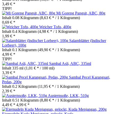
3,49 € *
TIPP!
Mi Goreng Pangsit, ABC, 80g
Inhalt
0.08 Kilogramm
(8,63 € * / 1 Kilogramm)
0,69 € *
Weicher Tofu, 400g
Inhalt
0.4 Kilogramm
(4,98 € * / 1 Kilogramm)
1,99 € *
Salamblätter (Indischer
Lorbeer), 100g
Inhalt
0.1 Kilogramm
(49,90 € * / 1 Kilogramm)
4,99 € *
TIPP!
Sambal Asli, ABC, 335ml
Inhalt
335 ml
(1,01 € * / 100 ml)
3,39 € *
Sambal Pecel Karangsari,
Pedas, 200g
Inhalt
0.2 Kilogramm
(11,95 € * / 1 Kilogramm)
2,39 € *
Austernsoße, LKK, 510g
Inhalt
0.51 Kilogramm
(8,80 € * / 1 Kilogramm)
4,49 € *
4,99 € *
Eiernudeln Kuda Menjangan, gelockt, Kuda...