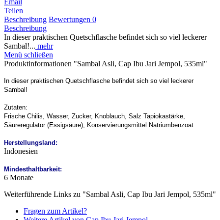
Email
Teilen
Beschreibung
Bewertungen
0
Beschreibung
In dieser praktischen Quetschflasche befindet sich so viel leckerer
Sambal!...
mehr
Menü schließen
Produktinformationen "Sambal Asli, Cap Ibu Jari Jempol, 535ml"
In dieser praktischen Quetschflasche befindet sich so viel leckerer
Sambal!
Zutaten:
Frische Chilis, Wasser, Zucker, Knoblauch, Salz Tapiokastärke,
Säureregulator (Essigsäure), Konservierungsmittel Natriumbenzoat
Herstellungsland:
Indonesien
Mindesthaltbarkeit:
6 Monate
Weiterführende Links zu "Sambal Asli, Cap Ibu Jari Jempol, 535ml"
Fragen zum Artikel?
Weitere Artikel von Cap Ibu Jari Jempol