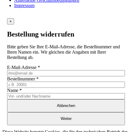
Allgemeine Geschäftsbedingungen
Impressum
×
Bestellung widerrufen
Bitte geben Sie Ihre E-Mail-Adresse, die Bestellnummer und
Ihren Namen ein. Wir gleichen die Angaben mit Ihrer
Bestellung ab.
E-Mail-Adresse
*
Bestellnummer
*
Name
*
Abbrechen
Weiter
Diese Website benutzt Cookies, die für den technischen Betrieb der