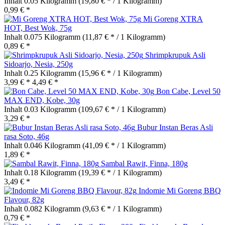
Inhalt
0.05 Kilogramm
(19,80 € * / 1 Kilogramm)
0,99 € *
Mi Goreng XTRA
HOT, Best Wok, 75g
Inhalt
0.075 Kilogramm
(11,87 € * / 1 Kilogramm)
0,89 € *
Shrimpkrupuk Asli
Sidoarjo, Nesia, 250g
Inhalt
0.25 Kilogramm
(15,96 € * / 1 Kilogramm)
3,99 € *
4,49 € *
Bon Cabe, Level 50
MAX END, Kobe, 30g
Inhalt
0.03 Kilogramm
(109,67 € * / 1 Kilogramm)
3,29 € *
Bubur Instan Beras Asli
rasa Soto, 46g
Inhalt
0.046 Kilogramm
(41,09 € * / 1 Kilogramm)
1,89 € *
Sambal Rawit, Finna, 180g
Inhalt
0.18 Kilogramm
(19,39 € * / 1 Kilogramm)
3,49 € *
Indomie Mi Goreng BBQ
Flavour, 82g
Inhalt
0.082 Kilogramm
(9,63 € * / 1 Kilogramm)
0,79 € *