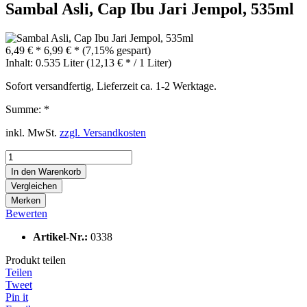
Sambal Asli, Cap Ibu Jari Jempol, 535ml
6,49 € *
6,99 € *
(7,15% gespart)
Inhalt:
0.535 Liter (12,13 € * / 1 Liter)
Sofort versandfertig, Lieferzeit ca. 1-2 Werktage.
Summe:
*
inkl. MwSt.
zzgl. Versandkosten
In den
Warenkorb
Vergleichen
Merken
Bewerten
Artikel-Nr.:
0338
Produkt teilen
Teilen
Tweet
Pin it