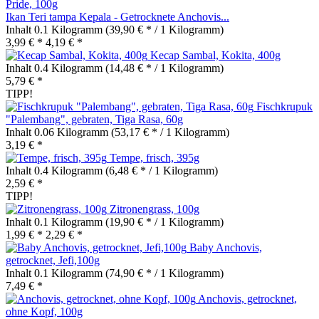
Ikan Teri tampa Kepala - Getrocknete Anchovis...
Inhalt
0.1 Kilogramm
(39,90 € * / 1 Kilogramm)
3,99 € *
4,19 € *
Kecap Sambal, Kokita, 400g
Inhalt
0.4 Kilogramm
(14,48 € * / 1 Kilogramm)
5,79 € *
TIPP!
Fischkrupuk
"Palembang", gebraten, Tiga Rasa, 60g
Inhalt
0.06 Kilogramm
(53,17 € * / 1 Kilogramm)
3,19 € *
Tempe, frisch, 395g
Inhalt
0.4 Kilogramm
(6,48 € * / 1 Kilogramm)
2,59 € *
TIPP!
Zitronengrass, 100g
Inhalt
0.1 Kilogramm
(19,90 € * / 1 Kilogramm)
1,99 € *
2,29 € *
Baby Anchovis,
getrocknet, Jefi,100g
Inhalt
0.1 Kilogramm
(74,90 € * / 1 Kilogramm)
7,49 € *
Anchovis, getrocknet,
ohne Kopf, 100g