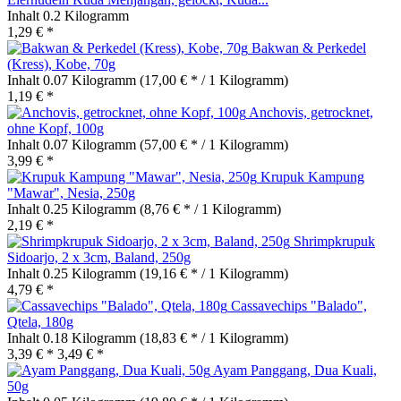
Inhalt
0.2 Kilogramm
1,29 € *
Bakwan & Perkedel
(Kress), Kobe, 70g
Inhalt
0.07 Kilogramm
(17,00 € * / 1 Kilogramm)
1,19 € *
Anchovis, getrocknet,
ohne Kopf, 100g
Inhalt
0.07 Kilogramm
(57,00 € * / 1 Kilogramm)
3,99 € *
Krupuk Kampung
"Mawar", Nesia, 250g
Inhalt
0.25 Kilogramm
(8,76 € * / 1 Kilogramm)
2,19 € *
Shrimpkrupuk
Sidoarjo, 2 x 3cm, Baland, 250g
Inhalt
0.25 Kilogramm
(19,16 € * / 1 Kilogramm)
4,79 € *
Cassavechips "Balado",
Qtela, 180g
Inhalt
0.18 Kilogramm
(18,83 € * / 1 Kilogramm)
3,39 € *
3,49 € *
Ayam Panggang, Dua Kuali,
50g