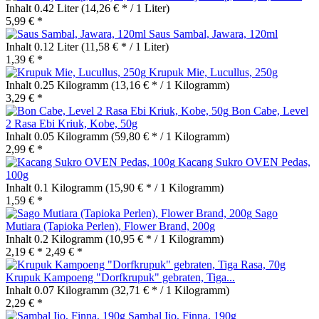
Inhalt
0.42 Liter
(14,26 € * / 1 Liter)
5,99 € *
Saus Sambal, Jawara, 120ml
Inhalt
0.12 Liter
(11,58 € * / 1 Liter)
1,39 € *
Krupuk Mie, Lucullus, 250g
Inhalt
0.25 Kilogramm
(13,16 € * / 1 Kilogramm)
3,29 € *
Bon Cabe, Level
2 Rasa Ebi Kriuk, Kobe, 50g
Inhalt
0.05 Kilogramm
(59,80 € * / 1 Kilogramm)
2,99 € *
Kacang Sukro OVEN Pedas,
100g
Inhalt
0.1 Kilogramm
(15,90 € * / 1 Kilogramm)
1,59 € *
Sago
Mutiara (Tapioka Perlen), Flower Brand, 200g
Inhalt
0.2 Kilogramm
(10,95 € * / 1 Kilogramm)
2,19 € *
2,49 € *
Krupuk Kampoeng "Dorfkrupuk" gebraten, Tiga...
Inhalt
0.07 Kilogramm
(32,71 € * / 1 Kilogramm)
2,29 € *
Sambal Ijo, Finna, 190g