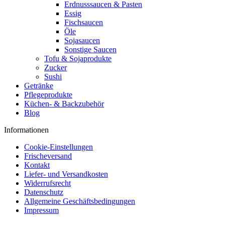
Erdnusssaucen & Pasten
Essig
Fischsaucen
Öle
Sojasaucen
Sonstige Saucen
Tofu & Sojaprodukte
Zucker
Sushi
Getränke
Pflegeprodukte
Küchen- & Backzubehör
Blog
Informationen
Cookie-Einstellungen
Frischeversand
Kontakt
Liefer- und Versandkosten
Widerrufsrecht
Datenschutz
Allgemeine Geschäftsbedingungen
Impressum