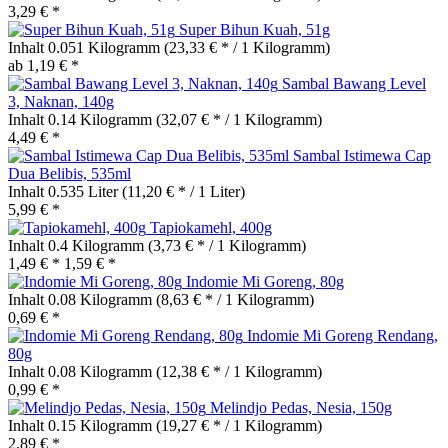
3,29 € *
Super Bihun Kuah, 51g
Inhalt
0.051 Kilogramm
(23,33 € * / 1 Kilogramm)
ab 1,19 € *
Sambal Bawang Level
3, Naknan, 140g
Inhalt
0.14 Kilogramm
(32,07 € * / 1 Kilogramm)
4,49 € *
Sambal Istimewa Cap
Dua Belibis, 535ml
Inhalt
0.535 Liter
(11,20 € * / 1 Liter)
5,99 € *
Tapiokamehl, 400g
Inhalt
0.4 Kilogramm
(3,73 € * / 1 Kilogramm)
1,49 € *
1,59 € *
Indomie Mi Goreng, 80g
Inhalt
0.08 Kilogramm
(8,63 € * / 1 Kilogramm)
0,69 € *
Indomie Mi Goreng Rendang,
80g
Inhalt
0.08 Kilogramm
(12,38 € * / 1 Kilogramm)
0,99 € *
Melindjo Pedas, Nesia, 150g
Inhalt
0.15 Kilogramm
(19,27 € * / 1 Kilogramm)
2,89 € *