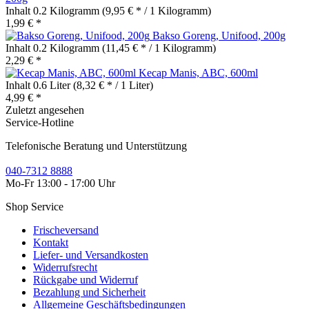
Inhalt
0.2 Kilogramm
(9,95 € * / 1 Kilogramm)
1,99 € *
Bakso Goreng, Unifood, 200g
Inhalt
0.2 Kilogramm
(11,45 € * / 1 Kilogramm)
2,29 € *
Kecap Manis, ABC, 600ml
Inhalt
0.6 Liter
(8,32 € * / 1 Liter)
4,99 € *
Zuletzt angesehen
Service-Hotline
Telefonische Beratung und Unterstützung
040-7312 8888
Mo-Fr 13:00 - 17:00 Uhr
Shop Service
Frischeversand
Kontakt
Liefer- und Versandkosten
Widerrufsrecht
Rückgabe und Widerruf
Bezahlung und Sicherheit
Allgemeine Geschäftsbedingungen