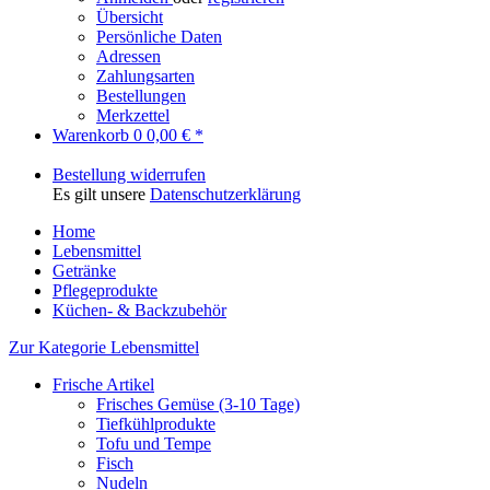
Übersicht
Persönliche Daten
Adressen
Zahlungsarten
Bestellungen
Merkzettel
Warenkorb
0
0,00 € *
Bestellung widerrufen
Es gilt unsere
Datenschutzerklärung
Home
Lebensmittel
Getränke
Pflegeprodukte
Küchen- & Backzubehör
Zur Kategorie Lebensmittel
Frische Artikel
Frisches Gemüse (3-10 Tage)
Tiefkühlprodukte
Tofu und Tempe
Fisch
Nudeln