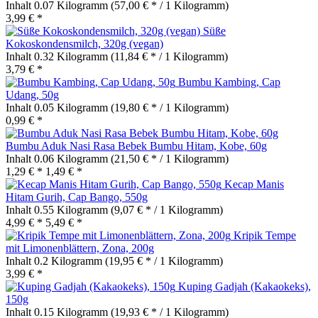
Inhalt
0.07 Kilogramm
(57,00 € * / 1 Kilogramm)
3,99 € *
Süße
Kokoskondensmilch, 320g (vegan)
Inhalt
0.32 Kilogramm
(11,84 € * / 1 Kilogramm)
3,79 € *
Bumbu Kambing, Cap
Udang, 50g
Inhalt
0.05 Kilogramm
(19,80 € * / 1 Kilogramm)
0,99 € *
Bumbu Aduk Nasi Rasa Bebek Bumbu Hitam, Kobe, 60g
Inhalt
0.06 Kilogramm
(21,50 € * / 1 Kilogramm)
1,29 € *
1,49 € *
Kecap Manis
Hitam Gurih, Cap Bango, 550g
Inhalt
0.55 Kilogramm
(9,07 € * / 1 Kilogramm)
4,99 € *
5,49 € *
Kripik Tempe
mit Limonenblättern, Zona, 200g
Inhalt
0.2 Kilogramm
(19,95 € * / 1 Kilogramm)
3,99 € *
Kuping Gadjah (Kakaokeks),
150g
Inhalt
0.15 Kilogramm
(19,93 € * / 1 Kilogramm)