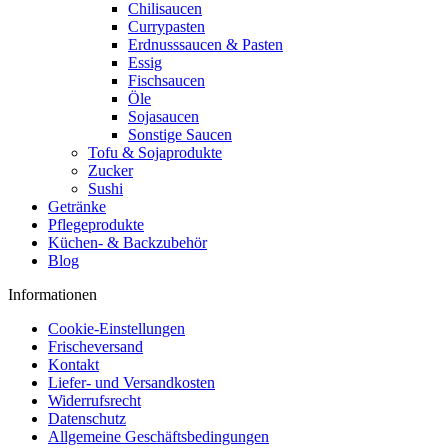
Chilisaucen
Currypasten
Erdnusssaucen & Pasten
Essig
Fischsaucen
Öle
Sojasaucen
Sonstige Saucen
Tofu & Sojaprodukte
Zucker
Sushi
Getränke
Pflegeprodukte
Küchen- & Backzubehör
Blog
Informationen
Cookie-Einstellungen
Frischeversand
Kontakt
Liefer- und Versandkosten
Widerrufsrecht
Datenschutz
Allgemeine Geschäftsbedingungen