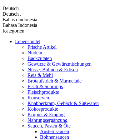
Deutsch
Deutsch
.
Bahasa Indonesia
Bahasa Indonesia
Kategorien
Lebensmittel
Frische Artikel
Nudeln
Backzutaten
Gewürze & Gewürzmischungen
Nüsse, Bohnen & Erbsen
Reis & Mehl
Brotaufstrich & Marmelade
Fisch & Schrimps
Fleischprodukte
Konserven
Knabberkram, Gebäck & Süßwaren
Kokosprodukte
Krupuk & Emping
Nahrungsergänzung
Saucen, Pasten & Öle
Austernsaucen
Bohnensaucen