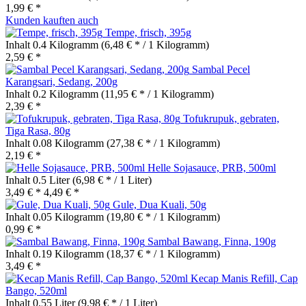
1,99 € *
Kunden kauften auch
Tempe, frisch, 395g
Inhalt
0.4 Kilogramm
(6,48 € * / 1 Kilogramm)
2,59 € *
Sambal Pecel
Karangsari, Sedang, 200g
Inhalt
0.2 Kilogramm
(11,95 € * / 1 Kilogramm)
2,39 € *
Tofukrupuk, gebraten,
Tiga Rasa, 80g
Inhalt
0.08 Kilogramm
(27,38 € * / 1 Kilogramm)
2,19 € *
Helle Sojasauce, PRB, 500ml
Inhalt
0.5 Liter
(6,98 € * / 1 Liter)
3,49 € *
4,49 € *
Gule, Dua Kuali, 50g
Inhalt
0.05 Kilogramm
(19,80 € * / 1 Kilogramm)
0,99 € *
Sambal Bawang, Finna, 190g
Inhalt
0.19 Kilogramm
(18,37 € * / 1 Kilogramm)
3,49 € *
Kecap Manis Refill, Cap
Bango, 520ml
Inhalt
0.55 Liter
(9,98 € * / 1 Liter)