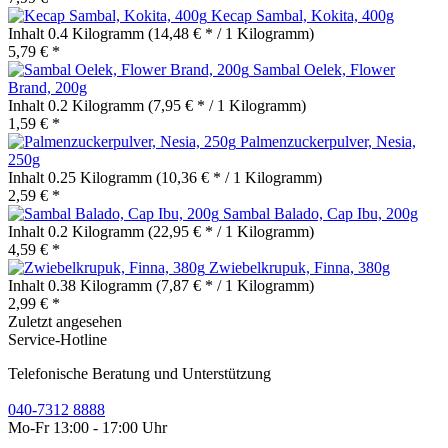
Kecap Sambal, Kokita, 400g
Inhalt
0.4 Kilogramm
(14,48 € * / 1 Kilogramm)
5,79 € *
Sambal Oelek, Flower
Brand, 200g
Inhalt
0.2 Kilogramm
(7,95 € * / 1 Kilogramm)
1,59 € *
Palmenzuckerpulver, Nesia,
250g
Inhalt
0.25 Kilogramm
(10,36 € * / 1 Kilogramm)
2,59 € *
Sambal Balado, Cap Ibu, 200g
Inhalt
0.2 Kilogramm
(22,95 € * / 1 Kilogramm)
4,59 € *
Zwiebelkrupuk, Finna, 380g
Inhalt
0.38 Kilogramm
(7,87 € * / 1 Kilogramm)
2,99 € *
Zuletzt angesehen
Service-Hotline
Telefonische Beratung und Unterstützung
040-7312 8888
Mo-Fr 13:00 - 17:00 Uhr