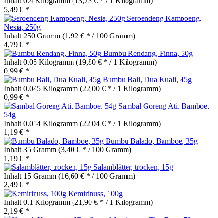
Inhalt
0.4 Kilogramm
(13,73 € * / 1 Kilogramm)
5,49 € *
Seroendeng Kampoeng,
Nesia, 250g
Inhalt
250 Gramm
(1,92 € * / 100 Gramm)
4,79 € *
Bumbu Rendang, Finna, 50g
Inhalt
0.05 Kilogramm
(19,80 € * / 1 Kilogramm)
0,99 € *
Bumbu Bali, Dua Kuali, 45g
Inhalt
0.045 Kilogramm
(22,00 € * / 1 Kilogramm)
0,99 € *
Sambal Goreng Ati, Bamboe,
54g
Inhalt
0.054 Kilogramm
(22,04 € * / 1 Kilogramm)
1,19 € *
Bumbu Balado, Bamboe, 35g
Inhalt
35 Gramm
(3,40 € * / 100 Gramm)
1,19 € *
Salamblätter, trocken, 15g
Inhalt
15 Gramm
(16,60 € * / 100 Gramm)
2,49 € *
Kemirinuss, 100g
Inhalt
0.1 Kilogramm
(21,90 € * / 1 Kilogramm)
2,19 € *