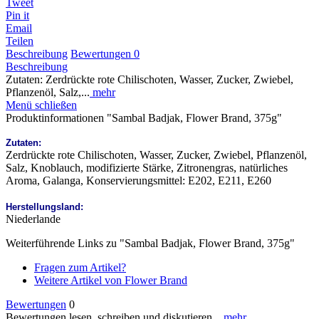
Tweet
Pin it
Email
Teilen
Beschreibung
Bewertungen
0
Beschreibung
Zutaten: Zerdrückte rote Chilischoten, Wasser, Zucker, Zwiebel,
Pflanzenöl, Salz,...
mehr
Menü schließen
Produktinformationen "Sambal Badjak, Flower Brand, 375g"
Zutaten:
Zerdrückte rote Chilischoten, Wasser, Zucker, Zwiebel, Pflanzenöl,
Salz, Knoblauch, modifizierte Stärke, Zitronengras, natürliches
Aroma, Galanga, Konservierungsmittel: E202, E211, E260
Herstellungsland:
Niederlande
Weiterführende Links zu "Sambal Badjak, Flower Brand, 375g"
Fragen zum Artikel?
Weitere Artikel von Flower Brand
Bewertungen
0
Bewertungen lesen, schreiben und diskutieren...
mehr