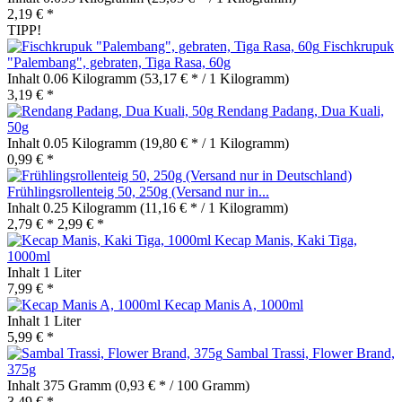
2,19 € *
TIPP!
Fischkrupuk
"Palembang", gebraten, Tiga Rasa, 60g
Inhalt
0.06 Kilogramm
(53,17 € * / 1 Kilogramm)
3,19 € *
Rendang Padang, Dua Kuali,
50g
Inhalt
0.05 Kilogramm
(19,80 € * / 1 Kilogramm)
0,99 € *
Frühlingsrollenteig 50, 250g (Versand nur in...
Inhalt
0.25 Kilogramm
(11,16 € * / 1 Kilogramm)
2,79 € *
2,99 € *
Kecap Manis, Kaki Tiga,
1000ml
Inhalt
1 Liter
7,99 € *
Kecap Manis A, 1000ml
Inhalt
1 Liter
5,99 € *
Sambal Trassi, Flower Brand,
375g
Inhalt
375 Gramm
(0,93 € * / 100 Gramm)
3,49 € *