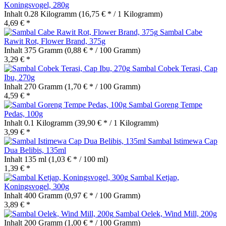
Koningsvogel, 280g
Inhalt
0.28 Kilogramm
(16,75 € * / 1 Kilogramm)
4,69 € *
Sambal Cabe
Rawit Rot, Flower Brand, 375g
Inhalt
375 Gramm
(0,88 € * / 100 Gramm)
3,29 € *
Sambal Cobek Terasi, Cap
Ibu, 270g
Inhalt
270 Gramm
(1,70 € * / 100 Gramm)
4,59 € *
Sambal Goreng Tempe
Pedas, 100g
Inhalt
0.1 Kilogramm
(39,90 € * / 1 Kilogramm)
3,99 € *
Sambal Istimewa Cap
Dua Belibis, 135ml
Inhalt
135 ml
(1,03 € * / 100 ml)
1,39 € *
Sambal Ketjap,
Koningsvogel, 300g
Inhalt
400 Gramm
(0,97 € * / 100 Gramm)
3,89 € *
Sambal Oelek, Wind Mill, 200g
Inhalt
200 Gramm
(1,00 € * / 100 Gramm)