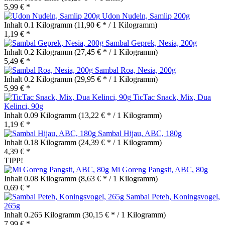
5,99 € *
Udon Nudeln, Samlip 200g
Inhalt
0.1 Kilogramm
(11,90 € * / 1 Kilogramm)
1,19 € *
Sambal Geprek, Nesia, 200g
Inhalt
0.2 Kilogramm
(27,45 € * / 1 Kilogramm)
5,49 € *
Sambal Roa, Nesia, 200g
Inhalt
0.2 Kilogramm
(29,95 € * / 1 Kilogramm)
5,99 € *
TicTac Snack, Mix, Dua
Kelinci, 90g
Inhalt
0.09 Kilogramm
(13,22 € * / 1 Kilogramm)
1,19 € *
Sambal Hijau, ABC, 180g
Inhalt
0.18 Kilogramm
(24,39 € * / 1 Kilogramm)
4,39 € *
TIPP!
Mi Goreng Pangsit, ABC, 80g
Inhalt
0.08 Kilogramm
(8,63 € * / 1 Kilogramm)
0,69 € *
Sambal Peteh, Koningsvogel,
265g
Inhalt
0.265 Kilogramm
(30,15 € * / 1 Kilogramm)
7,99 € *