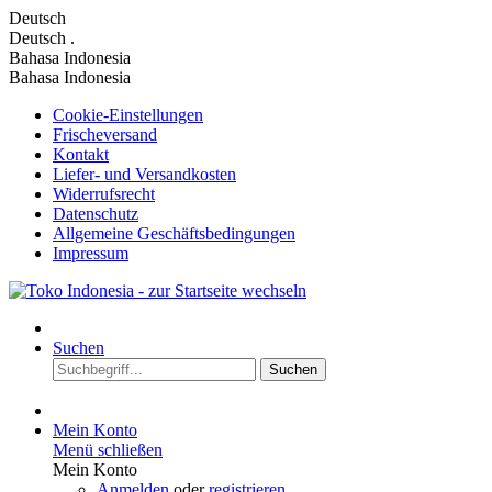
Deutsch
Deutsch
.
Bahasa Indonesia
Bahasa Indonesia
Cookie-Einstellungen
Frischeversand
Kontakt
Liefer- und Versandkosten
Widerrufsrecht
Datenschutz
Allgemeine Geschäftsbedingungen
Impressum
Suchen
Suchen
Mein Konto
Menü schließen
Mein Konto
Anmelden
oder
registrieren