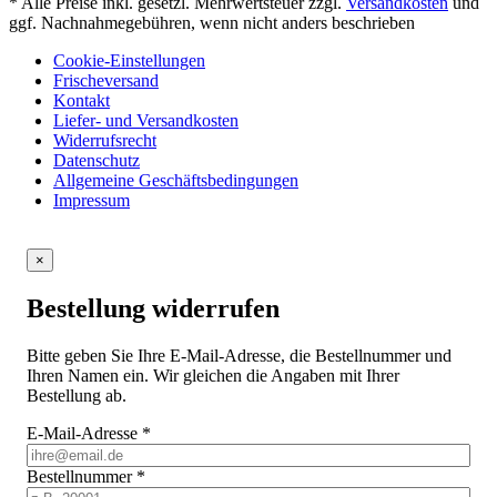
* Alle Preise inkl. gesetzl. Mehrwertsteuer zzgl.
Versandkosten
und
ggf. Nachnahmegebühren, wenn nicht anders beschrieben
Cookie-Einstellungen
Frischeversand
Kontakt
Liefer- und Versandkosten
Widerrufsrecht
Datenschutz
Allgemeine Geschäftsbedingungen
Impressum
×
Bestellung widerrufen
Bitte geben Sie Ihre E-Mail-Adresse, die Bestellnummer und
Ihren Namen ein. Wir gleichen die Angaben mit Ihrer
Bestellung ab.
E-Mail-Adresse
*
Bestellnummer
*