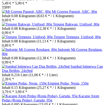
5,49 € *
5,99 € *
TIPP!
Mi Goreng Pangsit, ABC, 80g
Inhalt
0.08 Kilogramm
(8,63 € * / 1 Kilogramm)
0,69 € *
Tepung Bakwan, Unifood, 80g
Inhalt
0.08 Kilogramm
(12,38 € * / 1 Kilogramm)
0,99 € *
Tepung Tempura, Unifood, 80g
Inhalt
0.08 Kilogramm
(11,13 € * / 1 Kilogramm)
0,89 € *
Indomie Mi Goreng Rendang,
80g
Inhalt
0.08 Kilogramm
(12,38 € * / 1 Kilogramm)
0,99 € *
Sambal Istimewa Cap
Dua Belibis, 24x9ml
Inhalt
0.216 Liter
(11,06 € * / 1 Liter)
2,39 € *
Emping Pedas, Nesia, 150g
Inhalt
0.15 Kilogramm
(25,27 € * / 1 Kilogramm)
3,79 € *
3,99 € *
Kacang Atom
Pedas (Rosta Pedas), Garuda, 95g
Inhalt
0.095 Kilogramm
(23,05 € * / 1 Kilogramm)