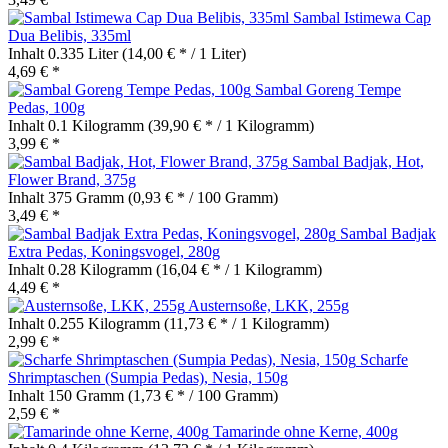
Sambal Istimewa Cap
Dua Belibis, 335ml
Inhalt
0.335 Liter
(14,00 € * / 1 Liter)
4,69 € *
Sambal Goreng Tempe
Pedas, 100g
Inhalt
0.1 Kilogramm
(39,90 € * / 1 Kilogramm)
3,99 € *
Sambal Badjak, Hot,
Flower Brand, 375g
Inhalt
375 Gramm
(0,93 € * / 100 Gramm)
3,49 € *
Sambal Badjak
Extra Pedas, Koningsvogel, 280g
Inhalt
0.28 Kilogramm
(16,04 € * / 1 Kilogramm)
4,49 € *
Austernsoße, LKK, 255g
Inhalt
0.255 Kilogramm
(11,73 € * / 1 Kilogramm)
2,99 € *
Scharfe
Shrimptaschen (Sumpia Pedas), Nesia, 150g
Inhalt
150 Gramm
(1,73 € * / 100 Gramm)
2,59 € *
Tamarinde ohne Kerne, 400g