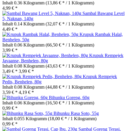
Inhalt
0.36 Kilogramm
(13,86 € * / 1 Kilogramm)
4,99 € *
Sambal Bawang Level
5, Naknan, 140g
Inhalt
0.14 Kilogramm
(32,07 € * / 1 Kilogramm)
4,49 € *
Krupuk Rambak Halal,
Benhelen, 50g
Inhalt
0.06 Kilogramm
(66,50 € * / 1 Kilogramm)
3,99 € *
Krupuk Rempejek
Javaanse, Benhelen, 80g
Inhalt
0.08 Kilogramm
(43,63 € * / 1 Kilogramm)
3,49 € *
3,99 € *
Krupuk Rempejek
Pedis, Benhelen, 80g
Inhalt
0.08 Kilogramm
(44,88 € * / 1 Kilogramm)
3,59 € *
4,19 € *
Bihunku Goreng, 60g
Inhalt
0.06 Kilogramm
(16,50 € * / 1 Kilogramm)
0,99 € *
Bihunku Rasa Soto, 55g
Inhalt
0.055 Kilogramm
(18,00 € * / 1 Kilogramm)
0,99 € *
Sambal Goreng Terasi,