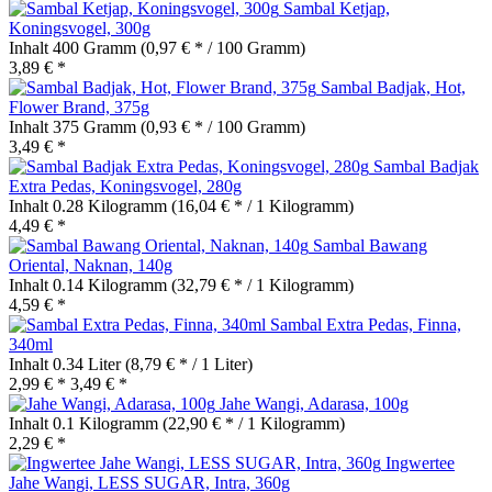
Sambal Ketjap,
Koningsvogel, 300g
Inhalt
400 Gramm
(0,97 € * / 100 Gramm)
3,89 € *
Sambal Badjak, Hot,
Flower Brand, 375g
Inhalt
375 Gramm
(0,93 € * / 100 Gramm)
3,49 € *
Sambal Badjak
Extra Pedas, Koningsvogel, 280g
Inhalt
0.28 Kilogramm
(16,04 € * / 1 Kilogramm)
4,49 € *
Sambal Bawang
Oriental, Naknan, 140g
Inhalt
0.14 Kilogramm
(32,79 € * / 1 Kilogramm)
4,59 € *
Sambal Extra Pedas, Finna,
340ml
Inhalt
0.34 Liter
(8,79 € * / 1 Liter)
2,99 € *
3,49 € *
Jahe Wangi, Adarasa, 100g
Inhalt
0.1 Kilogramm
(22,90 € * / 1 Kilogramm)
2,29 € *
Ingwertee
Jahe Wangi, LESS SUGAR, Intra, 360g