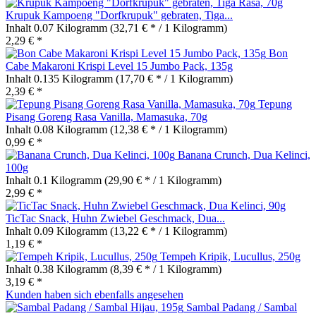
Krupuk Kampoeng "Dorfkrupuk" gebraten, Tiga...
Inhalt
0.07 Kilogramm
(32,71 € * / 1 Kilogramm)
2,29 € *
Bon
Cabe Makaroni Krispi Level 15 Jumbo Pack, 135g
Inhalt
0.135 Kilogramm
(17,70 € * / 1 Kilogramm)
2,39 € *
Tepung
Pisang Goreng Rasa Vanilla, Mamasuka, 70g
Inhalt
0.08 Kilogramm
(12,38 € * / 1 Kilogramm)
0,99 € *
Banana Crunch, Dua Kelinci,
100g
Inhalt
0.1 Kilogramm
(29,90 € * / 1 Kilogramm)
2,99 € *
TicTac Snack, Huhn Zwiebel Geschmack, Dua...
Inhalt
0.09 Kilogramm
(13,22 € * / 1 Kilogramm)
1,19 € *
Tempeh Kripik, Lucullus, 250g
Inhalt
0.38 Kilogramm
(8,39 € * / 1 Kilogramm)
3,19 € *
Kunden haben sich ebenfalls angesehen
Sambal Padang / Sambal