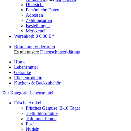
Übersicht
Persönliche Daten
Adressen
Zahlungsarten
Bestellungen
Merkzettel
Warenkorb
0
0,00 € *
Bestellung widerrufen
Es gilt unsere
Datenschutzerklärung
Home
Lebensmittel
Getränke
Pflegeprodukte
Küchen- & Backzubehör
Zur Kategorie Lebensmittel
Frische Artikel
Frisches Gemüse (3-10 Tage)
Tiefkühlprodukte
Tofu und Tempe
Fisch
Nudeln