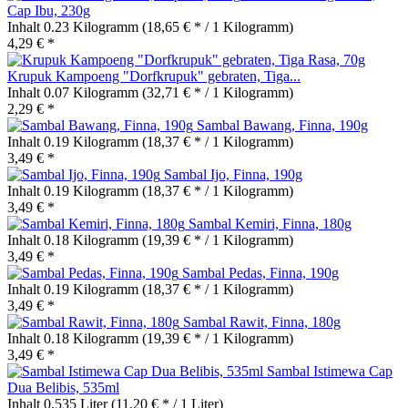
Cap Ibu, 230g
Inhalt
0.23 Kilogramm
(18,65 € * / 1 Kilogramm)
4,29 € *
Krupuk Kampoeng "Dorfkrupuk" gebraten, Tiga...
Inhalt
0.07 Kilogramm
(32,71 € * / 1 Kilogramm)
2,29 € *
Sambal Bawang, Finna, 190g
Inhalt
0.19 Kilogramm
(18,37 € * / 1 Kilogramm)
3,49 € *
Sambal Ijo, Finna, 190g
Inhalt
0.19 Kilogramm
(18,37 € * / 1 Kilogramm)
3,49 € *
Sambal Kemiri, Finna, 180g
Inhalt
0.18 Kilogramm
(19,39 € * / 1 Kilogramm)
3,49 € *
Sambal Pedas, Finna, 190g
Inhalt
0.19 Kilogramm
(18,37 € * / 1 Kilogramm)
3,49 € *
Sambal Rawit, Finna, 180g
Inhalt
0.18 Kilogramm
(19,39 € * / 1 Kilogramm)
3,49 € *
Sambal Istimewa Cap
Dua Belibis, 535ml
Inhalt
0.535 Liter
(11,20 € * / 1 Liter)