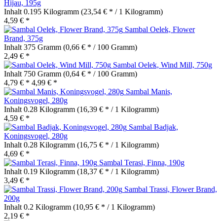
Hijau, 195g
Inhalt
0.195 Kilogramm
(23,54 € * / 1 Kilogramm)
4,59 € *
Sambal Oelek, Flower
Brand, 375g
Inhalt
375 Gramm
(0,66 € * / 100 Gramm)
2,49 € *
Sambal Oelek, Wind Mill, 750g
Inhalt
750 Gramm
(0,64 € * / 100 Gramm)
4,79 € *
4,99 € *
Sambal Manis,
Koningsvogel, 280g
Inhalt
0.28 Kilogramm
(16,39 € * / 1 Kilogramm)
4,59 € *
Sambal Badjak,
Koningsvogel, 280g
Inhalt
0.28 Kilogramm
(16,75 € * / 1 Kilogramm)
4,69 € *
Sambal Terasi, Finna, 190g
Inhalt
0.19 Kilogramm
(18,37 € * / 1 Kilogramm)
3,49 € *
Sambal Trassi, Flower Brand,
200g
Inhalt
0.2 Kilogramm
(10,95 € * / 1 Kilogramm)
2,19 € *