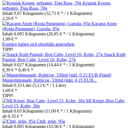
Krupuk Keong,
gebraten, Tiga Rasa, 70g
Inhalt
0.07 Kilogramm
(32,71 € * / 1 Kilogramm)
2,29 € *
Kacang Atom
(Rosta Panggang), Garuda, 95g
Inhalt
0.095 Kilogramm
(20,95 € * / 1 Kilogramm)
1,99 € *
Kunden haben sich ebenfalls angesehen
TIPP!
Snack Kulit
Pangsit, Bon Cabe, Level 10, Kobe, 27g
Inhalt
0.027 Kilogramm
(14,44 € * / 1 Kilogramm)
0,39 € *
0,49 € *
Mangolimonade, Rubicon, 330ml (inkl. 0,25 EUR...
Inhalt
0.33 Liter
(5,12 € * / 1 Liter)
1,69 € *
TIPP!
MI Krispi, Bon Cabe,
Level 15, Kobe, 30g
Inhalt
0.03 Kilogramm
(11,00 € * / 1 Kilogramm)
ab 0,33 € *
Chili, grün, 95g
Inhalt
0.095 Kilogramm
(33,58 € * / 1 Kilogramm)