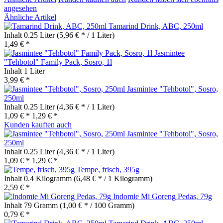
angesehen
Ähnliche Artikel
Tamarind Drink, ABC, 250ml
Inhalt
0.25 Liter
(5,96 € * / 1 Liter)
1,49 € *
Jasmintee
"Tehbotol" Family Pack, Sosro, 1l
Inhalt
1 Liter
3,99 € *
Jasmintee "Tehbotol", Sosro,
250ml
Inhalt
0.25 Liter
(4,36 € * / 1 Liter)
1,09 € *
1,29 € *
Kunden kauften auch
Jasmintee "Tehbotol", Sosro,
250ml
Inhalt
0.25 Liter
(4,36 € * / 1 Liter)
1,09 € *
1,29 € *
Tempe, frisch, 395g
Inhalt
0.4 Kilogramm
(6,48 € * / 1 Kilogramm)
2,59 € *
Indomie Mi Goreng Pedas, 79g
Inhalt
79 Gramm
(1,00 € * / 100 Gramm)
0,79 € *