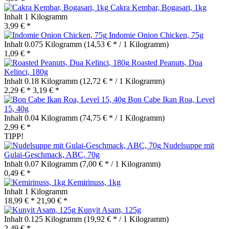
Cakra Kembar, Bogasari, 1kg
Inhalt
1 Kilogramm
3,99 € *
Indomie Onion Chicken, 75g
Inhalt
0.075 Kilogramm
(14,53 € * / 1 Kilogramm)
1,09 € *
Roasted Peanuts, Dua
Kelinci, 180g
Inhalt
0.18 Kilogramm
(12,72 € * / 1 Kilogramm)
2,29 € *
3,19 € *
Bon Cabe Ikan Roa, Level
15, 40g
Inhalt
0.04 Kilogramm
(74,75 € * / 1 Kilogramm)
2,99 € *
TIPP!
Nudelsuppe mit
Gulai-Geschmack, ABC, 70g
Inhalt
0.07 Kilogramm
(7,00 € * / 1 Kilogramm)
0,49 € *
Kemirinuss, 1kg
Inhalt
1 Kilogramm
18,99 € *
21,90 € *
Kunyit Asam, 125g
Inhalt
0.125 Kilogramm
(19,92 € * / 1 Kilogramm)
2,49 € *