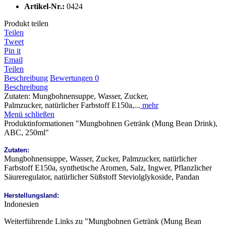
Artikel-Nr.:
0424
Produkt teilen
Teilen
Tweet
Pin it
Email
Teilen
Beschreibung
Bewertungen
0
Beschreibung
Zutaten: Mungbohnensuppe, Wasser, Zucker,
Palmzucker, natürlicher Farbstoff E150a,...
mehr
Menü schließen
Produktinformationen "Mungbohnen Getränk (Mung Bean Drink),
ABC, 250ml"
Zutaten:
Mungbohnensuppe, Wasser, Zucker, Palmzucker, natürlicher
Farbstoff E150a, synthetische Aromen, Salz, Ingwer, Pflanzlicher
Säureregulator, natürlicher Süßstoff Steviolglykoside, Pandan
Herstellungsland:
Indonesien
Weiterführende Links zu "Mungbohnen Getränk (Mung Bean