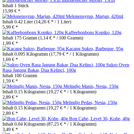
Indonesischer Mörser, 15cm
Inhalt
1 Stück
15,99 € *
Melonensyrup, Marjan, 420ml
Inhalt
0.42 Liter
(14,26 € * / 1 Liter)
5,99 € *
Kaffeebonbons Kopiko, 120g
Inhalt
175 Gramm
(1,14 € * / 100 Gramm)
1,99 € *
Kacang Sukro, Barbeque, 95g
Inhalt
0.095 Kilogramm
(17,79 € * / 1 Kilogramm)
1,69 € *
Sukro Oven
Rasa Jagung Bakar, Dua Kelinci, 100g
Inhalt
100 Gramm
1,59 € *
Melindjo Manis, Nesia, 150g
Inhalt
0.15 Kilogramm
(19,27 € * / 1 Kilogramm)
2,89 € *
Melindjo Pedas, Nesia, 150g
Inhalt
0.15 Kilogramm
(19,27 € * / 1 Kilogramm)
2,89 € *
Bon Cabe, Level 30, Kobe, 40g
Inhalt
0.04 Kilogramm
(87,25 € * / 1 Kilogramm)
3,49 € *