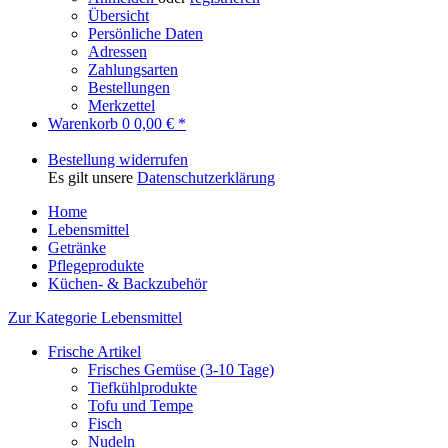
Übersicht
Persönliche Daten
Adressen
Zahlungsarten
Bestellungen
Merkzettel
Warenkorb
0
0,00 € *
Bestellung widerrufen
Es gilt unsere
Datenschutzerklärung
Home
Lebensmittel
Getränke
Pflegeprodukte
Küchen- & Backzubehör
Zur Kategorie Lebensmittel
Frische Artikel
Frisches Gemüse (3-10 Tage)
Tiefkühlprodukte
Tofu und Tempe
Fisch
Nudeln