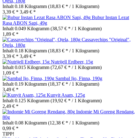
Qtela, 180g
Inhalt
0.18 Kilogramm
(18,83 € * / 1 Kilogramm)
3,39 € *
3,49 € *
Bubur Instan Lezat
Rasa ABON Sapi, 49g
Inhalt
0.049 Kilogramm
(38,57 € * / 1 Kilogramm)
1,89 € *
Cassavechips "Original",
Qtela, 180g
Inhalt
0.18 Kilogramm
(18,83 € * / 1 Kilogramm)
3,39 € *
3,49 € *
Nutrijell Erdbeer, 15g
Inhalt
0.015 Kilogramm
(72,67 € * / 1 Kilogramm)
1,09 € *
Sambal Ijo, Finna, 190g
Inhalt
0.19 Kilogramm
(18,37 € * / 1 Kilogramm)
3,49 € *
Kunyit Asam, 125g
Inhalt
0.125 Kilogramm
(19,92 € * / 1 Kilogramm)
2,49 € *
Indomie Mi Goreng Rendang,
80g
Inhalt
0.08 Kilogramm
(12,38 € * / 1 Kilogramm)
0,99 € *
TIPP!