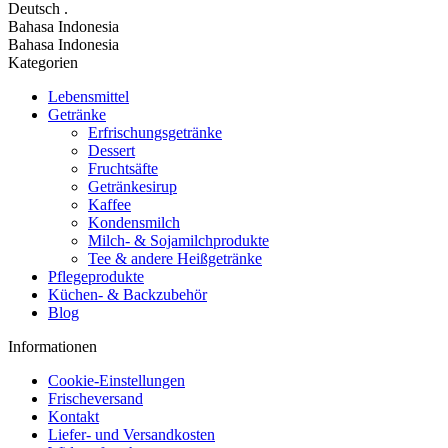
Deutsch
.
Bahasa Indonesia
Bahasa Indonesia
Kategorien
Lebensmittel
Getränke
Erfrischungsgetränke
Dessert
Fruchtsäfte
Getränkesirup
Kaffee
Kondensmilch
Milch- & Sojamilchprodukte
Tee & andere Heißgetränke
Pflegeprodukte
Küchen- & Backzubehör
Blog
Informationen
Cookie-Einstellungen
Frischeversand
Kontakt
Liefer- und Versandkosten