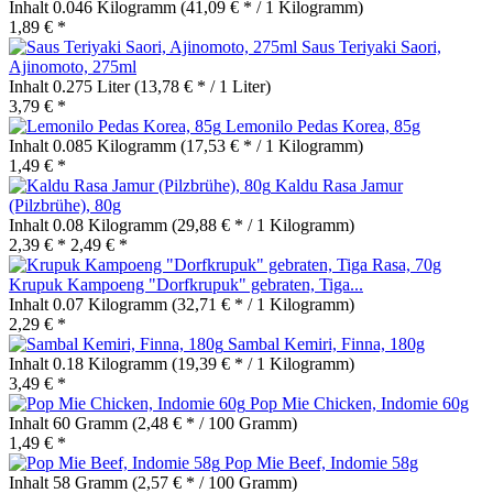
Inhalt
0.046 Kilogramm
(41,09 € * / 1 Kilogramm)
1,89 € *
Saus Teriyaki Saori,
Ajinomoto, 275ml
Inhalt
0.275 Liter
(13,78 € * / 1 Liter)
3,79 € *
Lemonilo Pedas Korea, 85g
Inhalt
0.085 Kilogramm
(17,53 € * / 1 Kilogramm)
1,49 € *
Kaldu Rasa Jamur
(Pilzbrühe), 80g
Inhalt
0.08 Kilogramm
(29,88 € * / 1 Kilogramm)
2,39 € *
2,49 € *
Krupuk Kampoeng "Dorfkrupuk" gebraten, Tiga...
Inhalt
0.07 Kilogramm
(32,71 € * / 1 Kilogramm)
2,29 € *
Sambal Kemiri, Finna, 180g
Inhalt
0.18 Kilogramm
(19,39 € * / 1 Kilogramm)
3,49 € *
Pop Mie Chicken, Indomie 60g
Inhalt
60 Gramm
(2,48 € * / 100 Gramm)
1,49 € *
Pop Mie Beef, Indomie 58g
Inhalt
58 Gramm
(2,57 € * / 100 Gramm)