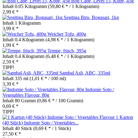
Bon Cabe, Level 15, Kobe, 45g
Inhalt
0.05 Kilogramm
(59,80 € * / 1 Kilogramm)
2,99 € *
Segitiga Biru, Bogasari, 1kg
Inhalt
1 Kilogramm
3,99 € *
Weicher Tofu, 400g
Inhalt
0.4 Kilogramm
(4,98 € * / 1 Kilogramm)
1,99 € *
Tempe, frisch, 395g
Inhalt
0.4 Kilogramm
(6,48 € * / 1 Kilogramm)
2,59 € *
TIPP!
Sambal Asli, ABC, 335ml
Inhalt
335 ml
(1,01 € * / 100 ml)
3,39 € *
Indomie Soto /
Vegetables Flavour, 80g
Inhalt
80 Gramm
(0,86 € * / 100 Gramm)
0,69 € *
TIPP!
1 Karton
(40 Stück) Indomie Soto / Vegetables...
Inhalt
40 Stück
(0,69 € * / 1 Stück)
27,50 € *