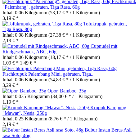
Fischkrupuk
"Palembang", gebraten, Tiga Rasa, 60g
Inhalt
0.06 Kilogramm
(53,17 € * / 1 Kilogramm)
3,19 € *
Tofukrupuk, gebraten,
Tiga Rasa, 80g
Inhalt
0.08 Kilogramm
(27,38 € * / 1 Kilogramm)
2,19 € *
Cupnudel mit
Rindgeschmack, ABC, 60g
Inhalt
0.06 Kilogramm
(18,17 € * / 1 Kilogramm)
1,09 € *
1,49 € *
Fischkrupuk Palembang Mini, gebraten, Tiga...
Inhalt
0.06 Kilogramm
(54,83 € * / 1 Kilogramm)
3,29 € *
Opor, Bamboe, 35g
Inhalt
0.035 Kilogramm
(34,00 € * / 1 Kilogramm)
1,19 € *
Krupuk Kampung
"Mawar", Nesia, 250g
Inhalt
0.25 Kilogramm
(8,76 € * / 1 Kilogramm)
2,19 € *
Bubur Instan Beras Asli
rasa Soto, 46g