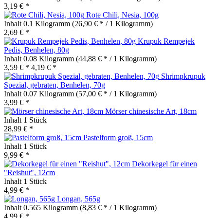
3,19 € *
Rote Chili, Nesia, 100g
Inhalt
0.1 Kilogramm
(26,90 € * / 1 Kilogramm)
2,69 € *
Krupuk Rempejek
Pedis, Benhelen, 80g
Inhalt
0.08 Kilogramm
(44,88 € * / 1 Kilogramm)
3,59 € *
4,19 € *
Shrimpkrupuk
Spezial, gebraten, Benhelen, 70g
Inhalt
0.07 Kilogramm
(57,00 € * / 1 Kilogramm)
3,99 € *
Mörser chinesische Art, 18cm
Inhalt
1 Stück
28,99 € *
Pastelform groß, 15cm
Inhalt
1 Stück
9,99 € *
Dekorkegel für einen
"Reishut", 12cm
Inhalt
1 Stück
4,99 € *
Longan, 565g
Inhalt
0.565 Kilogramm
(8,83 € * / 1 Kilogramm)
4,99 € *