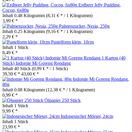
Erdbeer Jelly Pudding,
Cocon, 6x80g
Inhalt
0.48 Kilogramm
(8,31 € * / 1 Kilogramm)
3,99 € *
Palmenzucker, Nesia, 250g
Inhalt
0.25 Kilogramm
(9,16 € * / 1 Kilogramm)
2,29 € *
Pastelform klein, 10cm
Inhalt
1 Stück
8,49 € *
1 Karton (40
Stück) Indomie Mi Goreng Rendang
Inhalt
40 Stück
(0,99 € * / 1 Stück)
39,50 € *
43,60 € *
Indomie Mi Goreng Rendang,
80g
Inhalt
0.08 Kilogramm
(12,38 € * / 1 Kilogramm)
0,99 € *
Ölpapier 250 Stück
Inhalt
1 Stück
9,99 € *
Indonesischer Mörser, 24cm
Inhalt
1 Stück
23,99 € *