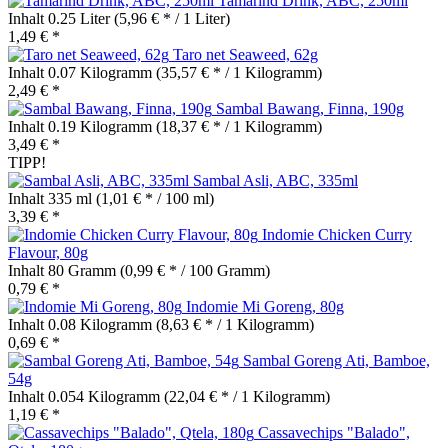
Tamarind Drink, ABC, 250ml
Inhalt
0.25 Liter
(5,96 € * / 1 Liter)
1,49 € *
Taro net Seaweed, 62g
Inhalt
0.07 Kilogramm
(35,57 € * / 1 Kilogramm)
2,49 € *
Sambal Bawang, Finna, 190g
Inhalt
0.19 Kilogramm
(18,37 € * / 1 Kilogramm)
3,49 € *
TIPP!
Sambal Asli, ABC, 335ml
Inhalt
335 ml
(1,01 € * / 100 ml)
3,39 € *
Indomie Chicken Curry
Flavour, 80g
Inhalt
80 Gramm
(0,99 € * / 100 Gramm)
0,79 € *
Indomie Mi Goreng, 80g
Inhalt
0.08 Kilogramm
(8,63 € * / 1 Kilogramm)
0,69 € *
Sambal Goreng Ati, Bamboe,
54g
Inhalt
0.054 Kilogramm
(22,04 € * / 1 Kilogramm)
1,19 € *
Cassavechips "Balado",