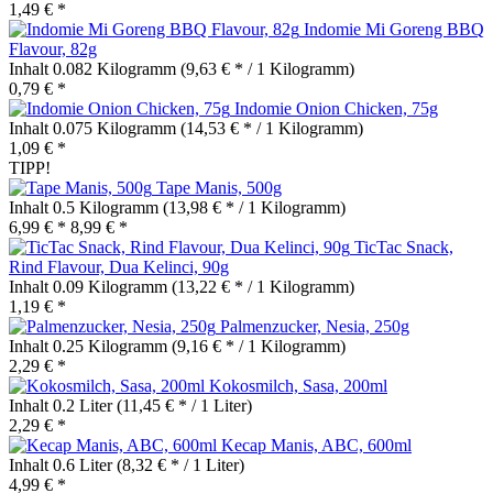
1,49 € *
Indomie Mi Goreng BBQ
Flavour, 82g
Inhalt
0.082 Kilogramm
(9,63 € * / 1 Kilogramm)
0,79 € *
Indomie Onion Chicken, 75g
Inhalt
0.075 Kilogramm
(14,53 € * / 1 Kilogramm)
1,09 € *
TIPP!
Tape Manis, 500g
Inhalt
0.5 Kilogramm
(13,98 € * / 1 Kilogramm)
6,99 € *
8,99 € *
TicTac Snack,
Rind Flavour, Dua Kelinci, 90g
Inhalt
0.09 Kilogramm
(13,22 € * / 1 Kilogramm)
1,19 € *
Palmenzucker, Nesia, 250g
Inhalt
0.25 Kilogramm
(9,16 € * / 1 Kilogramm)
2,29 € *
Kokosmilch, Sasa, 200ml
Inhalt
0.2 Liter
(11,45 € * / 1 Liter)
2,29 € *
Kecap Manis, ABC, 600ml
Inhalt
0.6 Liter
(8,32 € * / 1 Liter)
4,99 € *