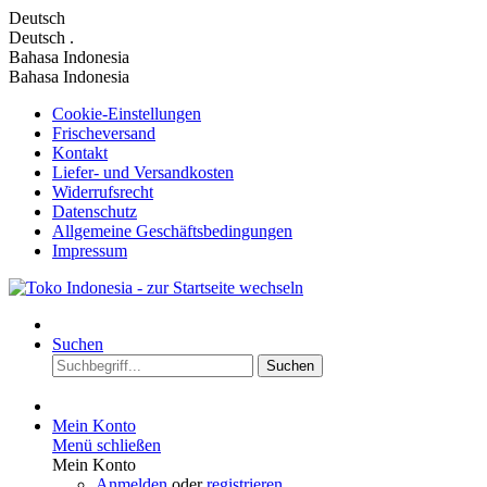
Deutsch
Deutsch
.
Bahasa Indonesia
Bahasa Indonesia
Cookie-Einstellungen
Frischeversand
Kontakt
Liefer- und Versandkosten
Widerrufsrecht
Datenschutz
Allgemeine Geschäftsbedingungen
Impressum
Suchen
Suchen
Mein Konto
Menü schließen
Mein Konto
Anmelden
oder
registrieren