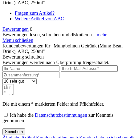
Drink), ABC, 250ml"
Fragen zum Artikel?
Weitere Artikel von ABC
Bewertungen
0
Bewertungen lesen, schreiben und diskutieren...
mehr
Menü schließen
Kundenbewertungen für "Mungbohnen Getränk (Mung Bean
Drink), ABC, 250ml"
Bewertung schreiben
Bewertungen werden nach Überprüfung freigeschaltet.
Die mit einem * markierten Felder sind Pflichtfelder.
Ich habe die
Datenschutzbestimmungen
zur Kenntnis
genommen.
Speichern
Ähnliche Artikel
Kunden kauften auch
Kunden haben sich ebenfalls