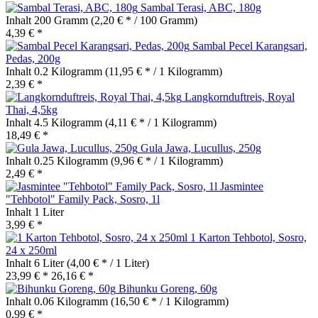
Sambal Terasi, ABC, 180g
Inhalt
200 Gramm
(2,20 € * / 100 Gramm)
4,39 € *
Sambal Pecel Karangsari,
Pedas, 200g
Inhalt
0.2 Kilogramm
(11,95 € * / 1 Kilogramm)
2,39 € *
Langkornduftreis, Royal
Thai, 4,5kg
Inhalt
4.5 Kilogramm
(4,11 € * / 1 Kilogramm)
18,49 € *
Gula Jawa, Lucullus, 250g
Inhalt
0.25 Kilogramm
(9,96 € * / 1 Kilogramm)
2,49 € *
Jasmintee
"Tehbotol" Family Pack, Sosro, 1l
Inhalt
1 Liter
3,99 € *
1 Karton Tehbotol, Sosro,
24 x 250ml
Inhalt
6 Liter
(4,00 € * / 1 Liter)
23,99 € *
26,16 € *
Bihunku Goreng, 60g
Inhalt
0.06 Kilogramm
(16,50 € * / 1 Kilogramm)
0,99 € *