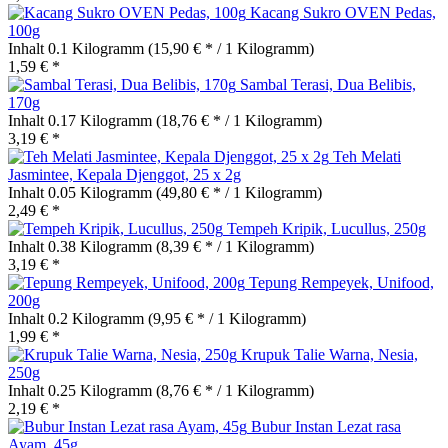
Kacang Sukro OVEN Pedas,
100g
Inhalt
0.1 Kilogramm
(15,90 € * / 1 Kilogramm)
1,59 € *
Sambal Terasi, Dua Belibis,
170g
Inhalt
0.17 Kilogramm
(18,76 € * / 1 Kilogramm)
3,19 € *
Teh Melati
Jasmintee, Kepala Djenggot, 25 x 2g
Inhalt
0.05 Kilogramm
(49,80 € * / 1 Kilogramm)
2,49 € *
Tempeh Kripik, Lucullus, 250g
Inhalt
0.38 Kilogramm
(8,39 € * / 1 Kilogramm)
3,19 € *
Tepung Rempeyek, Unifood,
200g
Inhalt
0.2 Kilogramm
(9,95 € * / 1 Kilogramm)
1,99 € *
Krupuk Talie Warna, Nesia,
250g
Inhalt
0.25 Kilogramm
(8,76 € * / 1 Kilogramm)
2,19 € *
Bubur Instan Lezat rasa
Ayam, 45g