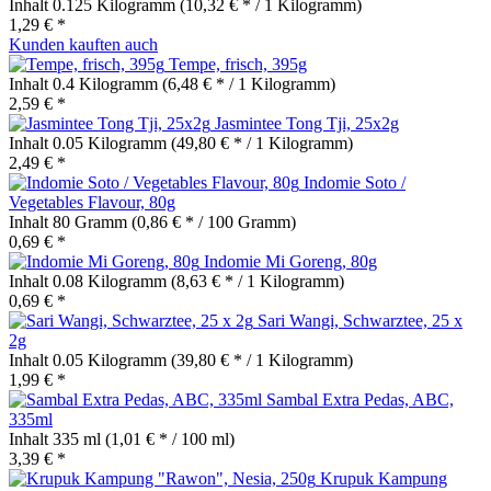
Inhalt
0.125 Kilogramm
(10,32 € * / 1 Kilogramm)
1,29 € *
Kunden kauften auch
Tempe, frisch, 395g
Inhalt
0.4 Kilogramm
(6,48 € * / 1 Kilogramm)
2,59 € *
Jasmintee Tong Tji, 25x2g
Inhalt
0.05 Kilogramm
(49,80 € * / 1 Kilogramm)
2,49 € *
Indomie Soto /
Vegetables Flavour, 80g
Inhalt
80 Gramm
(0,86 € * / 100 Gramm)
0,69 € *
Indomie Mi Goreng, 80g
Inhalt
0.08 Kilogramm
(8,63 € * / 1 Kilogramm)
0,69 € *
Sari Wangi, Schwarztee, 25 x
2g
Inhalt
0.05 Kilogramm
(39,80 € * / 1 Kilogramm)
1,99 € *
Sambal Extra Pedas, ABC,
335ml
Inhalt
335 ml
(1,01 € * / 100 ml)
3,39 € *
Krupuk Kampung