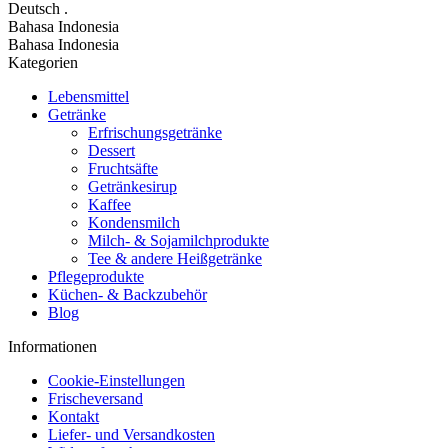
Deutsch
.
Bahasa Indonesia
Bahasa Indonesia
Kategorien
Lebensmittel
Getränke
Erfrischungsgetränke
Dessert
Fruchtsäfte
Getränkesirup
Kaffee
Kondensmilch
Milch- & Sojamilchprodukte
Tee & andere Heißgetränke
Pflegeprodukte
Küchen- & Backzubehör
Blog
Informationen
Cookie-Einstellungen
Frischeversand
Kontakt
Liefer- und Versandkosten