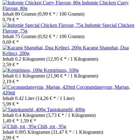
Indomie Chicken Curry
Flavour, 80g
Inhalt
80 Gramm
(0,99 € * / 100 Gramm)
0,79 € *
Indomie Special Chicken
Flavour, 75g
Inhalt
75 Gramm
(0,92 € * / 100 Gramm)
0,69 € *
Kacang Shanghai, Dua
Kelinci, 200g
Inhalt
0.2 Kilogramm
(12,95 € * / 1 Kilogramm)
2,59 € *
Kemirinuss, 100g
Inhalt
0.1 Kilogramm
(21,90 € * / 1 Kilogramm)
2,19 € *
Cocopandansyrup, Marjan,
420ml
Inhalt
0.42 Liter
(14,26 € * / 1 Liter)
5,99 € *
Tapiokamehl, 400g
Inhalt
0.4 Kilogramm
(3,73 € * / 1 Kilogramm)
1,49 € *
1,59 € *
Chili, rot , 95g
Inhalt
0.095 Kilogramm
(31,47 € * / 1 Kilogramm)
2,99 € *