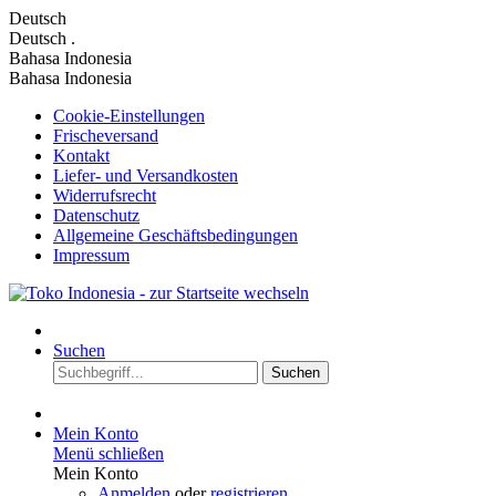
Deutsch
Deutsch
.
Bahasa Indonesia
Bahasa Indonesia
Cookie-Einstellungen
Frischeversand
Kontakt
Liefer- und Versandkosten
Widerrufsrecht
Datenschutz
Allgemeine Geschäftsbedingungen
Impressum
Suchen
Suchen
Mein Konto
Menü schließen
Mein Konto
Anmelden
oder
registrieren