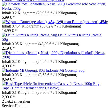
Geröstete rote Schalotten,
Nesia, 200g
Inhalt
0.2 Kilogramm
(29,95 € * / 1 Kilogramm)
5,99 € *
Wijsman Butter (gesalzen), 454g
Inhalt
0.454 Kilogramm
(33,02 € * / 1 Kilogramm)
14,99 € *
Daun Kumis Kucing, Nesia,
50g
Inhalt
0.05 Kilogramm
(43,80 € * / 1 Kilogramm)
2,19 € *
Djenkolnuss (Jenkol), Nesia,
200g
Inhalt
0.2 Kilogramm
(24,95 € * / 1 Kilogramm)
4,99 € *
Indomie Mi Goreng, 80g
Inhalt
0.08 Kilogramm
(8,63 € * / 1 Kilogramm)
0,69 € *
Ragi
Tape (Hefe für fermentierte Cassave),...
Inhalt
0.1 Kilogramm
(29,90 € * / 1 Kilogramm)
2,99 € *
Zuletzt angesehen
Service-Hotline