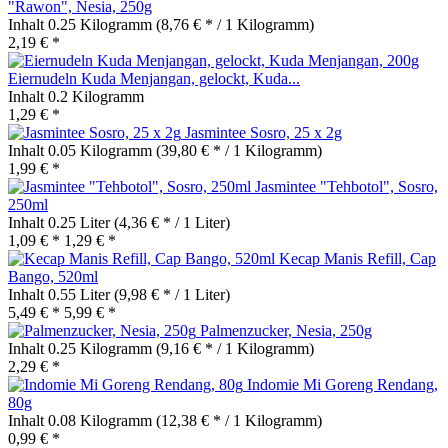
"Rawon", Nesia, 250g
Inhalt
0.25 Kilogramm
(8,76 € * / 1 Kilogramm)
2,19 € *
Eiernudeln Kuda Menjangan, gelockt, Kuda...
Inhalt
0.2 Kilogramm
1,29 € *
Jasmintee Sosro, 25 x 2g
Inhalt
0.05 Kilogramm
(39,80 € * / 1 Kilogramm)
1,99 € *
Jasmintee "Tehbotol", Sosro,
250ml
Inhalt
0.25 Liter
(4,36 € * / 1 Liter)
1,09 € *
1,29 € *
Kecap Manis Refill, Cap
Bango, 520ml
Inhalt
0.55 Liter
(9,98 € * / 1 Liter)
5,49 € *
5,99 € *
Palmenzucker, Nesia, 250g
Inhalt
0.25 Kilogramm
(9,16 € * / 1 Kilogramm)
2,29 € *
Indomie Mi Goreng Rendang,
80g
Inhalt
0.08 Kilogramm
(12,38 € * / 1 Kilogramm)
0,99 € *