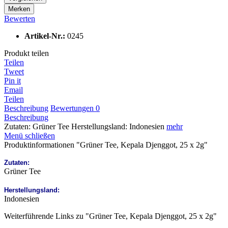
Merken
Bewerten
Artikel-Nr.:
0245
Produkt teilen
Teilen
Tweet
Pin it
Email
Teilen
Beschreibung
Bewertungen
0
Beschreibung
Zutaten: Grüner Tee Herstellungsland: Indonesien
mehr
Menü schließen
Produktinformationen "Grüner Tee, Kepala Djenggot, 25 x 2g"
Zutaten:
Grüner Tee
Herstellungsland:
Indonesien
Weiterführende Links zu "Grüner Tee, Kepala Djenggot, 25 x 2g"