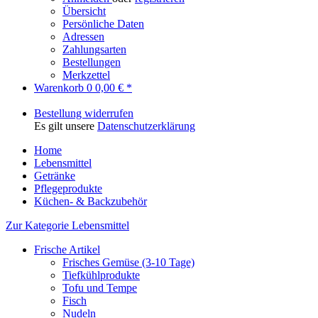
Übersicht
Persönliche Daten
Adressen
Zahlungsarten
Bestellungen
Merkzettel
Warenkorb
0
0,00 € *
Bestellung widerrufen
Es gilt unsere
Datenschutzerklärung
Home
Lebensmittel
Getränke
Pflegeprodukte
Küchen- & Backzubehör
Zur Kategorie Lebensmittel
Frische Artikel
Frisches Gemüse (3-10 Tage)
Tiefkühlprodukte
Tofu und Tempe
Fisch
Nudeln