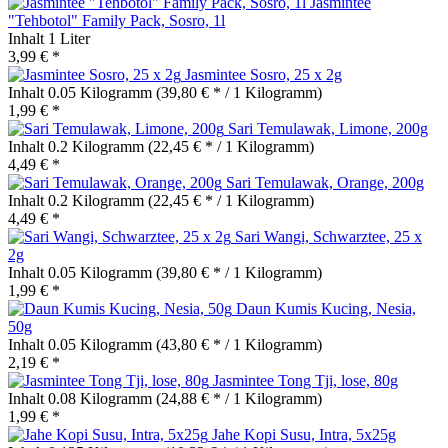
Jasmintee
"Tehbotol" Family Pack, Sosro, 1l
Inhalt
1 Liter
3,99 € *
Jasmintee Sosro, 25 x 2g
Inhalt
0.05 Kilogramm
(39,80 € * / 1 Kilogramm)
1,99 € *
Sari Temulawak, Limone, 200g
Inhalt
0.2 Kilogramm
(22,45 € * / 1 Kilogramm)
4,49 € *
Sari Temulawak, Orange, 200g
Inhalt
0.2 Kilogramm
(22,45 € * / 1 Kilogramm)
4,49 € *
Sari Wangi, Schwarztee, 25 x
2g
Inhalt
0.05 Kilogramm
(39,80 € * / 1 Kilogramm)
1,99 € *
Daun Kumis Kucing, Nesia,
50g
Inhalt
0.05 Kilogramm
(43,80 € * / 1 Kilogramm)
2,19 € *
Jasmintee Tong Tji, lose, 80g
Inhalt
0.08 Kilogramm
(24,88 € * / 1 Kilogramm)
1,99 € *
Jahe Kopi Susu, Intra, 5x25g