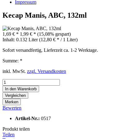
Impressum
Kecap Manis, ABC, 132ml
1,69 € *
1,99 € *
(15,08% gespart)
Inhalt:
0.132 Liter (12,80 € * / 1 Liter)
Sofort versandfertig, Lieferzeit ca. 1-2 Werktage.
Summe:
*
inkl. MwSt.
zzgl. Versandkosten
In den
Warenkorb
Vergleichen
Merken
Bewerten
Artikel-Nr.:
0517
Produkt teilen
Teilen