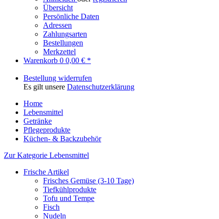
Übersicht
Persönliche Daten
Adressen
Zahlungsarten
Bestellungen
Merkzettel
Warenkorb
0
0,00 € *
Bestellung widerrufen
Es gilt unsere
Datenschutzerklärung
Home
Lebensmittel
Getränke
Pflegeprodukte
Küchen- & Backzubehör
Zur Kategorie Lebensmittel
Frische Artikel
Frisches Gemüse (3-10 Tage)
Tiefkühlprodukte
Tofu und Tempe
Fisch
Nudeln