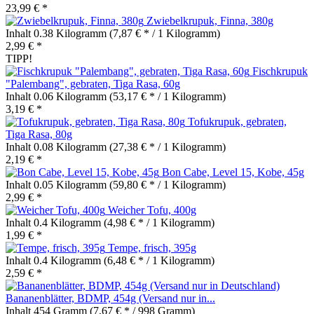
23,99 € *
Zwiebelkrupuk, Finna, 380g
Inhalt
0.38 Kilogramm
(7,87 € * / 1 Kilogramm)
2,99 € *
TIPP!
Fischkrupuk
"Palembang", gebraten, Tiga Rasa, 60g
Inhalt
0.06 Kilogramm
(53,17 € * / 1 Kilogramm)
3,19 € *
Tofukrupuk, gebraten,
Tiga Rasa, 80g
Inhalt
0.08 Kilogramm
(27,38 € * / 1 Kilogramm)
2,19 € *
Bon Cabe, Level 15, Kobe, 45g
Inhalt
0.05 Kilogramm
(59,80 € * / 1 Kilogramm)
2,99 € *
Weicher Tofu, 400g
Inhalt
0.4 Kilogramm
(4,98 € * / 1 Kilogramm)
1,99 € *
Tempe, frisch, 395g
Inhalt
0.4 Kilogramm
(6,48 € * / 1 Kilogramm)
2,59 € *
Bananenblätter, BDMP, 454g (Versand nur in...
Inhalt
454 Gramm
(7,67 € * / 998 Gramm)