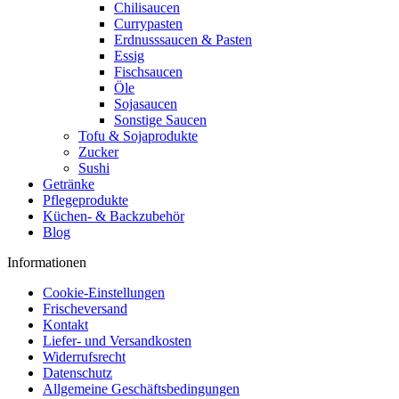
Chilisaucen
Currypasten
Erdnusssaucen & Pasten
Essig
Fischsaucen
Öle
Sojasaucen
Sonstige Saucen
Tofu & Sojaprodukte
Zucker
Sushi
Getränke
Pflegeprodukte
Küchen- & Backzubehör
Blog
Informationen
Cookie-Einstellungen
Frischeversand
Kontakt
Liefer- und Versandkosten
Widerrufsrecht
Datenschutz
Allgemeine Geschäftsbedingungen