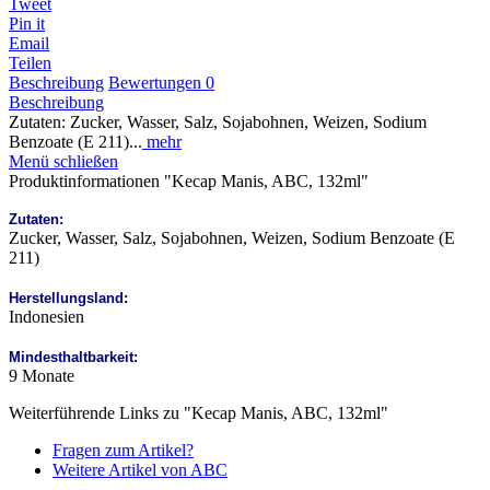
Tweet
Pin it
Email
Teilen
Beschreibung
Bewertungen
0
Beschreibung
Zutaten: Zucker, Wasser, Salz, Sojabohnen, Weizen, Sodium
Benzoate (E 211)...
mehr
Menü schließen
Produktinformationen "Kecap Manis, ABC, 132ml"
Zutaten:
Zucker, Wasser, Salz, Sojabohnen, Weizen, Sodium Benzoate (E
211)
Herstellungsland:
Indonesien
Mindesthaltbarkeit:
9 Monate
Weiterführende Links zu "Kecap Manis, ABC, 132ml"
Fragen zum Artikel?
Weitere Artikel von ABC