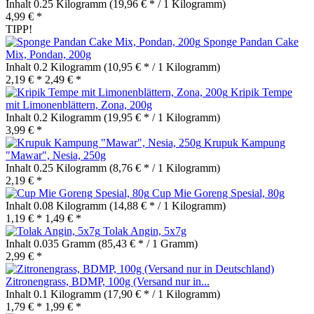
Inhalt
0.25 Kilogramm
(19,96 € * / 1 Kilogramm)
4,99 € *
TIPP!
Sponge Pandan Cake
Mix, Pondan, 200g
Inhalt
0.2 Kilogramm
(10,95 € * / 1 Kilogramm)
2,19 € *
2,49 € *
Kripik Tempe
mit Limonenblättern, Zona, 200g
Inhalt
0.2 Kilogramm
(19,95 € * / 1 Kilogramm)
3,99 € *
Krupuk Kampung
"Mawar", Nesia, 250g
Inhalt
0.25 Kilogramm
(8,76 € * / 1 Kilogramm)
2,19 € *
Cup Mie Goreng Spesial, 80g
Inhalt
0.08 Kilogramm
(14,88 € * / 1 Kilogramm)
1,19 € *
1,49 € *
Tolak Angin, 5x7g
Inhalt
0.035 Gramm
(85,43 € * / 1 Gramm)
2,99 € *
Zitronengrass, BDMP, 100g (Versand nur in...
Inhalt
0.1 Kilogramm
(17,90 € * / 1 Kilogramm)
1,79 € *
1,99 € *