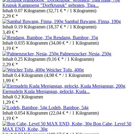
Krupuk Kampoeng "Dorfkrupuk" gebraten, Tiga...
Inhalt
0.07 Kilogramm
(32,71 € * / 1 Kilogramm)
2,29 € *
Sambal Bawang, Finna, 190g
Inhalt
0.19 Kilogramm
(18,37 € * / 1 Kilogramm)
3,49 € *
Rendang, Bamboe, 35g
Inhalt
0.035 Kilogramm
(34,00 € * / 1 Kilogramm)
1,19 € *
Palmenzucker, Nesia, 250g
Inhalt
0.25 Kilogramm
(9,16 € * / 1 Kilogramm)
2,29 € *
Weicher Tofu, 400g
Inhalt
0.4 Kilogramm
(4,98 € * / 1 Kilogramm)
1,99 € *
Eiernudeln Kuda Menjangan, gelockt, Kuda...
Inhalt
0.2 Kilogramm
1,29 € *
Lodeh, Bamboe, 54g
Inhalt
0.054 Kilogramm
(22,04 € * / 1 Kilogramm)
1,19 € *
Bon Cabe, Level 50
MAX END, Kobe, 30g