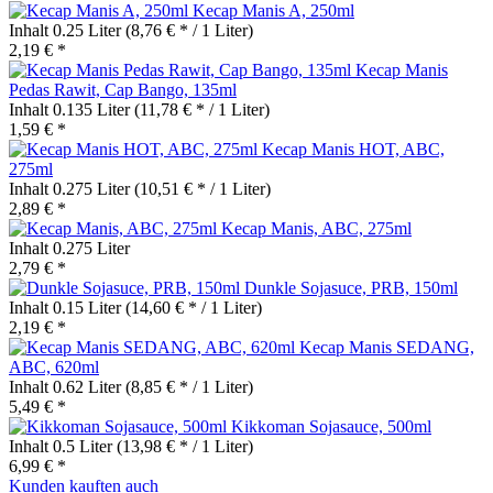
Kecap Manis A, 250ml
Inhalt
0.25 Liter
(8,76 € * / 1 Liter)
2,19 € *
Kecap Manis
Pedas Rawit, Cap Bango, 135ml
Inhalt
0.135 Liter
(11,78 € * / 1 Liter)
1,59 € *
Kecap Manis HOT, ABC,
275ml
Inhalt
0.275 Liter
(10,51 € * / 1 Liter)
2,89 € *
Kecap Manis, ABC, 275ml
Inhalt
0.275 Liter
2,79 € *
Dunkle Sojasuce, PRB, 150ml
Inhalt
0.15 Liter
(14,60 € * / 1 Liter)
2,19 € *
Kecap Manis SEDANG,
ABC, 620ml
Inhalt
0.62 Liter
(8,85 € * / 1 Liter)
5,49 € *
Kikkoman Sojasauce, 500ml
Inhalt
0.5 Liter
(13,98 € * / 1 Liter)
6,99 € *
Kunden kauften auch