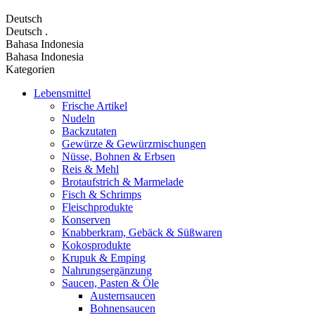
Deutsch
Deutsch
.
Bahasa Indonesia
Bahasa Indonesia
Kategorien
Lebensmittel
Frische Artikel
Nudeln
Backzutaten
Gewürze & Gewürzmischungen
Nüsse, Bohnen & Erbsen
Reis & Mehl
Brotaufstrich & Marmelade
Fisch & Schrimps
Fleischprodukte
Konserven
Knabberkram, Gebäck & Süßwaren
Kokosprodukte
Krupuk & Emping
Nahrungsergänzung
Saucen, Pasten & Öle
Austernsaucen
Bohnensaucen