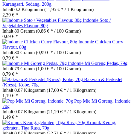
Karangsari, Sedang, 200g
Inhalt
0.2 Kilogramm
(11,95 € * / 1 Kilogramm)
2,39 € *
Indomie Soto /
Vegetables Flavour, 80g
Inhalt
80 Gramm
(0,86 € * / 100 Gramm)
0,69 € *
Indomie Chicken Curry
Flavour, 80g
Inhalt
80 Gramm
(0,99 € * / 100 Gramm)
0,79 € *
Indomie Mi Goreng Pedas, 79g
Inhalt
79 Gramm
(1,00 € * / 100 Gramm)
0,79 € *
Bakwan & Perkedel
(Kress), Kobe, 70g
Inhalt
0.07 Kilogramm
(17,00 € * / 1 Kilogramm)
1,19 € *
Pop Mie Mi Goreng, Indomie,
70g
Inhalt
0.07 Kilogramm
(21,29 € * / 1 Kilogramm)
1,49 € *
Krupuk Keong,
gebraten, Tiga Rasa, 70g
Inhalt
0.07 Kilogramm
(32,71 € * / 1 Kilogramm)