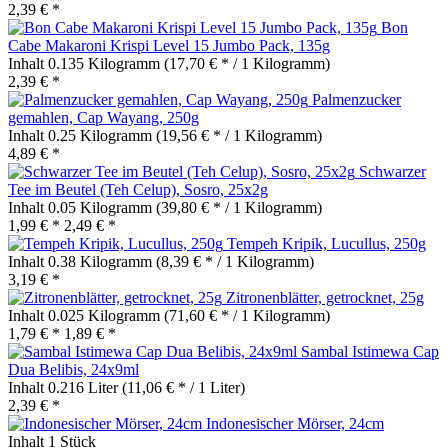
2,39 € *
Bon
Cabe Makaroni Krispi Level 15 Jumbo Pack, 135g
Inhalt
0.135 Kilogramm
(17,70 € * / 1 Kilogramm)
2,39 € *
Palmenzucker
gemahlen, Cap Wayang, 250g
Inhalt
0.25 Kilogramm
(19,56 € * / 1 Kilogramm)
4,89 € *
Schwarzer
Tee im Beutel (Teh Celup), Sosro, 25x2g
Inhalt
0.05 Kilogramm
(39,80 € * / 1 Kilogramm)
1,99 € *
2,49 € *
Tempeh Kripik, Lucullus, 250g
Inhalt
0.38 Kilogramm
(8,39 € * / 1 Kilogramm)
3,19 € *
Zitronenblätter, getrocknet, 25g
Inhalt
0.025 Kilogramm
(71,60 € * / 1 Kilogramm)
1,79 € *
1,89 € *
Sambal Istimewa Cap
Dua Belibis, 24x9ml
Inhalt
0.216 Liter
(11,06 € * / 1 Liter)
2,39 € *
Indonesischer Mörser, 24cm
Inhalt
1 Stück