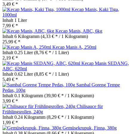
3,49 € *
Kecap Manis, Kaki Tiga,
1000ml
Inhalt
1 Liter
7,99 € *
Kecap Manis, ABC, 6kg
Inhalt
6 Kilogramm
(4,33 € * / 1 Kilogramm)
25,99 € *
Kecap Manis A, 250ml
Inhalt
0.25 Liter
(8,76 € * / 1 Liter)
2,19 € *
Kecap Manis SEDANG,
ABC, 620ml
Inhalt
0.62 Liter
(8,85 € * / 1 Liter)
5,49 € *
Sambal Goreng Tempe
Pedas, 100g
Inhalt
0.1 Kilogramm
(39,90 € * / 1 Kilogramm)
3,99 € *
Chilisauce für
Frühlingsrollen, 240g
Inhalt
0.24 Kilogramm
(8,29 € * / 1 Kilogramm)
1,99 € *
Gemüsekrupuk, Finna, 380g
Inhalt
0.38 Kilogramm
(8,66 € * / 1 Kilogramm)