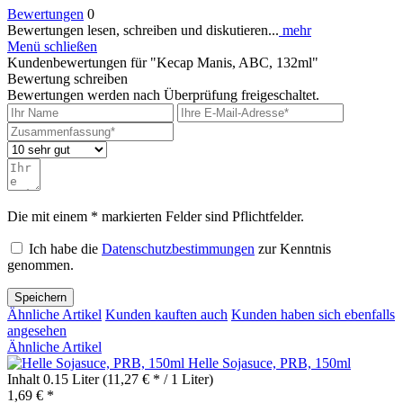
Bewertungen
0
Bewertungen lesen, schreiben und diskutieren...
mehr
Menü schließen
Kundenbewertungen für "Kecap Manis, ABC, 132ml"
Bewertung schreiben
Bewertungen werden nach Überprüfung freigeschaltet.
Die mit einem * markierten Felder sind Pflichtfelder.
Ich habe die
Datenschutzbestimmungen
zur Kenntnis
genommen.
Speichern
Ähnliche Artikel
Kunden kauften auch
Kunden haben sich ebenfalls
angesehen
Ähnliche Artikel
Helle Sojasuce, PRB, 150ml
Inhalt
0.15 Liter
(11,27 € * / 1 Liter)
1,69 € *