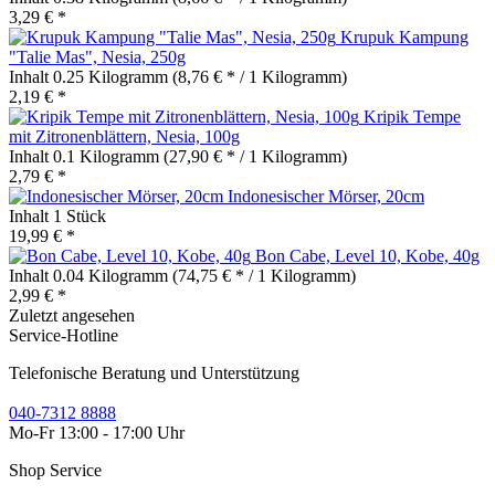
3,29 € *
Krupuk Kampung
"Talie Mas", Nesia, 250g
Inhalt
0.25 Kilogramm
(8,76 € * / 1 Kilogramm)
2,19 € *
Kripik Tempe
mit Zitronenblättern, Nesia, 100g
Inhalt
0.1 Kilogramm
(27,90 € * / 1 Kilogramm)
2,79 € *
Indonesischer Mörser, 20cm
Inhalt
1 Stück
19,99 € *
Bon Cabe, Level 10, Kobe, 40g
Inhalt
0.04 Kilogramm
(74,75 € * / 1 Kilogramm)
2,99 € *
Zuletzt angesehen
Service-Hotline
Telefonische Beratung und Unterstützung
040-7312 8888
Mo-Fr 13:00 - 17:00 Uhr
Shop Service