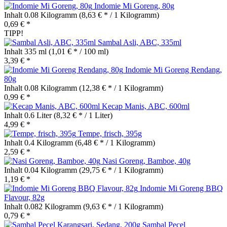
Indomie Mi Goreng, 80g
Inhalt
0.08 Kilogramm
(8,63 € * / 1 Kilogramm)
0,69 € *
TIPP!
Sambal Asli, ABC, 335ml
Inhalt
335 ml
(1,01 € * / 100 ml)
3,39 € *
Indomie Mi Goreng Rendang,
80g
Inhalt
0.08 Kilogramm
(12,38 € * / 1 Kilogramm)
0,99 € *
Kecap Manis, ABC, 600ml
Inhalt
0.6 Liter
(8,32 € * / 1 Liter)
4,99 € *
Tempe, frisch, 395g
Inhalt
0.4 Kilogramm
(6,48 € * / 1 Kilogramm)
2,59 € *
Nasi Goreng, Bamboe, 40g
Inhalt
0.04 Kilogramm
(29,75 € * / 1 Kilogramm)
1,19 € *
Indomie Mi Goreng BBQ
Flavour, 82g
Inhalt
0.082 Kilogramm
(9,63 € * / 1 Kilogramm)
0,79 € *
Sambal Pecel