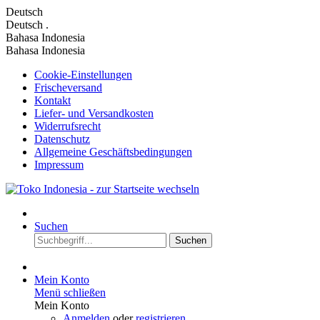
Deutsch
Deutsch
.
Bahasa Indonesia
Bahasa Indonesia
Cookie-Einstellungen
Frischeversand
Kontakt
Liefer- und Versandkosten
Widerrufsrecht
Datenschutz
Allgemeine Geschäftsbedingungen
Impressum
Suchen
Suchen
Mein Konto
Menü schließen
Mein Konto
Anmelden
oder
registrieren