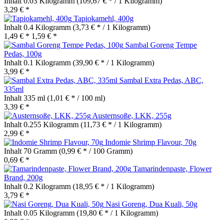
Inhalt
0.03 Kilogramm
(109,67 € * / 1 Kilogramm)
3,29 € *
Tapiokamehl, 400g
Inhalt
0.4 Kilogramm
(3,73 € * / 1 Kilogramm)
1,49 € *
1,59 € *
Sambal Goreng Tempe
Pedas, 100g
Inhalt
0.1 Kilogramm
(39,90 € * / 1 Kilogramm)
3,99 € *
Sambal Extra Pedas, ABC,
335ml
Inhalt
335 ml
(1,01 € * / 100 ml)
3,39 € *
Austernsoße, LKK, 255g
Inhalt
0.255 Kilogramm
(11,73 € * / 1 Kilogramm)
2,99 € *
Indomie Shrimp Flavour, 70g
Inhalt
70 Gramm
(0,99 € * / 100 Gramm)
0,69 € *
Tamarindenpaste, Flower
Brand, 200g
Inhalt
0.2 Kilogramm
(18,95 € * / 1 Kilogramm)
3,79 € *
Nasi Goreng, Dua Kuali, 50g
Inhalt
0.05 Kilogramm
(19,80 € * / 1 Kilogramm)