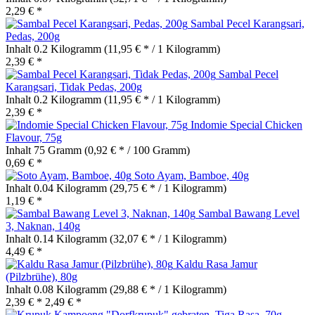
2,29 € *
Sambal Pecel Karangsari,
Pedas, 200g
Inhalt
0.2 Kilogramm
(11,95 € * / 1 Kilogramm)
2,39 € *
Sambal Pecel
Karangsari, Tidak Pedas, 200g
Inhalt
0.2 Kilogramm
(11,95 € * / 1 Kilogramm)
2,39 € *
Indomie Special Chicken
Flavour, 75g
Inhalt
75 Gramm
(0,92 € * / 100 Gramm)
0,69 € *
Soto Ayam, Bamboe, 40g
Inhalt
0.04 Kilogramm
(29,75 € * / 1 Kilogramm)
1,19 € *
Sambal Bawang Level
3, Naknan, 140g
Inhalt
0.14 Kilogramm
(32,07 € * / 1 Kilogramm)
4,49 € *
Kaldu Rasa Jamur
(Pilzbrühe), 80g
Inhalt
0.08 Kilogramm
(29,88 € * / 1 Kilogramm)
2,39 € *
2,49 € *