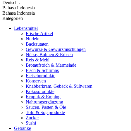
Deutsch
.
Bahasa Indonesia
Bahasa Indonesia
Kategorien
Lebensmittel
Frische Artikel
Nudeln
Backzutaten
Gewürze & Gewürzmischungen
Nüsse, Bohnen & Erbsen
Reis & Mehl
Brotaufstrich & Marmelade
Fisch & Schrimps
Fleischprodukte
Konserven
Knabberkram, Gebäck & Süßwaren
Kokosprodukte
Krupuk & Emping
Nahrungsergänzung
Saucen, Pasten & Öle
Tofu & Sojaprodukte
Zucker
Sushi
Getränke