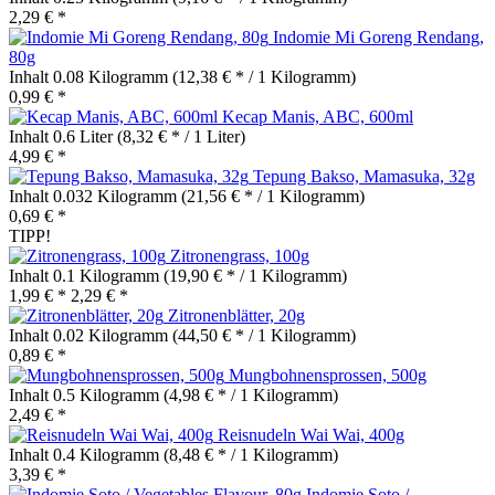
2,29 € *
Indomie Mi Goreng Rendang,
80g
Inhalt
0.08 Kilogramm
(12,38 € * / 1 Kilogramm)
0,99 € *
Kecap Manis, ABC, 600ml
Inhalt
0.6 Liter
(8,32 € * / 1 Liter)
4,99 € *
Tepung Bakso, Mamasuka, 32g
Inhalt
0.032 Kilogramm
(21,56 € * / 1 Kilogramm)
0,69 € *
TIPP!
Zitronengrass, 100g
Inhalt
0.1 Kilogramm
(19,90 € * / 1 Kilogramm)
1,99 € *
2,29 € *
Zitronenblätter, 20g
Inhalt
0.02 Kilogramm
(44,50 € * / 1 Kilogramm)
0,89 € *
Mungbohnensprossen, 500g
Inhalt
0.5 Kilogramm
(4,98 € * / 1 Kilogramm)
2,49 € *
Reisnudeln Wai Wai, 400g
Inhalt
0.4 Kilogramm
(8,48 € * / 1 Kilogramm)
3,39 € *
Indomie Soto /