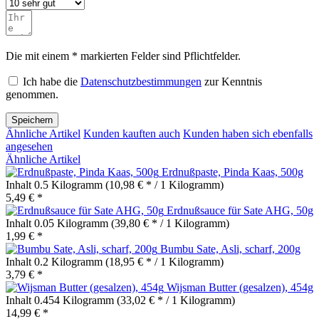
Die mit einem * markierten Felder sind Pflichtfelder.
Ich habe die
Datenschutzbestimmungen
zur Kenntnis
genommen.
Speichern
Ähnliche Artikel
Kunden kauften auch
Kunden haben sich ebenfalls
angesehen
Ähnliche Artikel
Erdnußpaste, Pinda Kaas, 500g
Inhalt
0.5 Kilogramm
(10,98 € * / 1 Kilogramm)
5,49 € *
Erdnußsauce für Sate AHG, 50g
Inhalt
0.05 Kilogramm
(39,80 € * / 1 Kilogramm)
1,99 € *
Bumbu Sate, Asli, scharf, 200g
Inhalt
0.2 Kilogramm
(18,95 € * / 1 Kilogramm)
3,79 € *
Wijsman Butter (gesalzen), 454g
Inhalt
0.454 Kilogramm
(33,02 € * / 1 Kilogramm)
14,99 € *