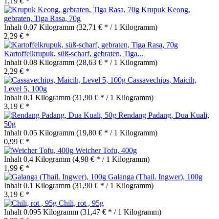
1,19 € *
Krupuk Keong,
gebraten, Tiga Rasa, 70g
Inhalt
0.07 Kilogramm
(32,71 € * / 1 Kilogramm)
2,29 € *
Kartoffelkrupuk, süß-scharf, gebraten, Tiga...
Inhalt
0.08 Kilogramm
(28,63 € * / 1 Kilogramm)
2,29 € *
Cassavechips, Maicih,
Level 5, 100g
Inhalt
0.1 Kilogramm
(31,90 € * / 1 Kilogramm)
3,19 € *
Rendang Padang, Dua Kuali,
50g
Inhalt
0.05 Kilogramm
(19,80 € * / 1 Kilogramm)
0,99 € *
Weicher Tofu, 400g
Inhalt
0.4 Kilogramm
(4,98 € * / 1 Kilogramm)
1,99 € *
Galanga (Thail. Ingwer), 100g
Inhalt
0.1 Kilogramm
(31,90 € * / 1 Kilogramm)
3,19 € *
Chili, rot , 95g
Inhalt
0.095 Kilogramm
(31,47 € * / 1 Kilogramm)