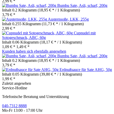
2,99 € *
Bumbu Sate, Asli, scharf, 200g
Inhalt
0.2 Kilogramm
(18,95 € * / 1 Kilogramm)
3,79 € *
Austernsoße, LKK, 255g
Inhalt
0.255 Kilogramm
(11,73 € * / 1 Kilogramm)
2,99 € *
Cupnudel mit
Sotogeschmack, ABC, 60g
Inhalt
0.06 Kilogramm
(18,17 € * / 1 Kilogramm)
1,09 € *
1,49 € *
Kunden haben sich ebenfalls angesehen
Bumbu Sate, Asli, scharf, 200g
Inhalt
0.2 Kilogramm
(18,95 € * / 1 Kilogramm)
3,79 € *
Erdnußsauce für Sate AHG, 50g
Inhalt
0.05 Kilogramm
(39,80 € * / 1 Kilogramm)
1,99 € *
Zuletzt angesehen
Service-Hotline
Telefonische Beratung und Unterstützung
040-7312 8888
Mo-Fr 13:00 - 17:00 Uhr