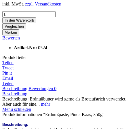
inkl. MwSt.
zzgl. Versandkosten
In den
Warenkorb
Vergleichen
Merken
Bewerten
Artikel-Nr.:
0524
Produkt teilen
Teilen
Tweet
Pin it
Email
Teilen
Beschreibung
Bewertungen
0
Beschreibung
Beschreibung: Erdnußbutter wird gerne als Brotaufstrich verwendet.
Aber auch für eine...
mehr
Menü schließen
Produktinformationen "Erdnußpaste, Pinda Kaas, 350g"
Beschreibung: