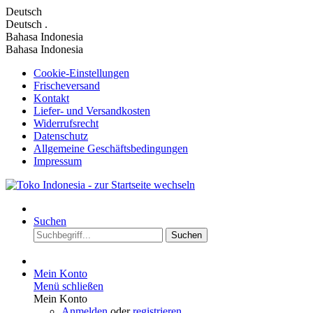
Deutsch
Deutsch
.
Bahasa Indonesia
Bahasa Indonesia
Cookie-Einstellungen
Frischeversand
Kontakt
Liefer- und Versandkosten
Widerrufsrecht
Datenschutz
Allgemeine Geschäftsbedingungen
Impressum
Suchen
Suchen
Mein Konto
Menü schließen
Mein Konto
Anmelden
oder
registrieren