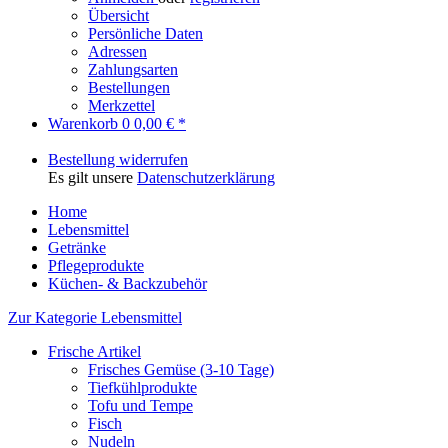
Übersicht
Persönliche Daten
Adressen
Zahlungsarten
Bestellungen
Merkzettel
Warenkorb
0
0,00 € *
Bestellung widerrufen
Es gilt unsere
Datenschutzerklärung
Home
Lebensmittel
Getränke
Pflegeprodukte
Küchen- & Backzubehör
Zur Kategorie Lebensmittel
Frische Artikel
Frisches Gemüse (3-10 Tage)
Tiefkühlprodukte
Tofu und Tempe
Fisch
Nudeln