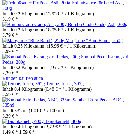
Erdnußsauce für Pecel Asli,
200g
Inhalt
0.2 Kilogramm
(15,95 € * / 1 Kilogramm)
3,19 € *
Bumbu Gado-Gado, Asli, 200g
Inhalt
0.2 Kilogramm
(18,95 € * / 1 Kilogramm)
3,79 € *
Margarine "Blue Band", 250g
Inhalt
0.25 Kilogramm
(15,96 € * / 1 Kilogramm)
3,99 € *
Sambal Pecel Karangsari,
Pedas, 200g
Inhalt
0.2 Kilogramm
(11,95 € * / 1 Kilogramm)
2,39 € *
Kunden kauften auch
Tempe, frisch, 395g
Inhalt
0.4 Kilogramm
(6,48 € * / 1 Kilogramm)
2,59 € *
Sambal Extra Pedas, ABC,
335ml
Inhalt
335 ml
(1,01 € * / 100 ml)
3,39 € *
Tapiokamehl, 400g
Inhalt
0.4 Kilogramm
(3,73 € * / 1 Kilogramm)
1,49 € *
1,59 € *