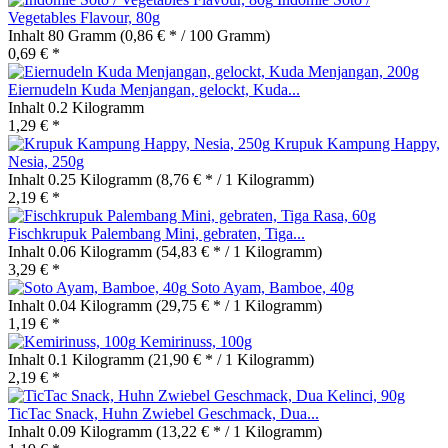
Vegetables Flavour, 80g
Inhalt
80 Gramm
(0,86 € * / 100 Gramm)
0,69 € *
Eiernudeln Kuda Menjangan, gelockt, Kuda...
Inhalt
0.2 Kilogramm
1,29 € *
Krupuk Kampung Happy,
Nesia, 250g
Inhalt
0.25 Kilogramm
(8,76 € * / 1 Kilogramm)
2,19 € *
Fischkrupuk Palembang Mini, gebraten, Tiga...
Inhalt
0.06 Kilogramm
(54,83 € * / 1 Kilogramm)
3,29 € *
Soto Ayam, Bamboe, 40g
Inhalt
0.04 Kilogramm
(29,75 € * / 1 Kilogramm)
1,19 € *
Kemirinuss, 100g
Inhalt
0.1 Kilogramm
(21,90 € * / 1 Kilogramm)
2,19 € *
TicTac Snack, Huhn Zwiebel Geschmack, Dua...
Inhalt
0.09 Kilogramm
(13,22 € * / 1 Kilogramm)