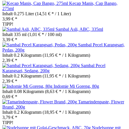
Kecap Manis, Cap Bango,
275ml
Inhalt
0.275 Liter
(14,51 € * / 1 Liter)
3,99 € *
TIPP!
Sambal Asli, ABC, 335ml
Inhalt
335 ml
(1,01 € * / 100 ml)
3,39 € *
Sambal Pecel Karangsari,
Pedas, 200g
Inhalt
0.2 Kilogramm
(11,95 € * / 1 Kilogramm)
2,39 € *
Sambal Pecel
Karangsari, Sedang, 200g
Inhalt
0.2 Kilogramm
(11,95 € * / 1 Kilogramm)
2,39 € *
Indomie Mi Goreng, 80g
Inhalt
0.08 Kilogramm
(8,63 € * / 1 Kilogramm)
0,69 € *
Tamarindenpaste, Flower
Brand, 200g
Inhalt
0.2 Kilogramm
(18,95 € * / 1 Kilogramm)
3,79 € *
TIPP!
Nudelsuppe mit