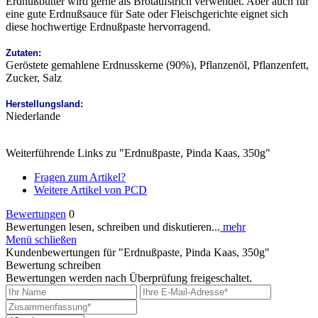
Erdnußbutter wird gerne als Brotaufstrich verwendet. Aber auch für
eine gute Erdnußsauce für Sate oder Fleischgerichte eignet sich
diese hochwertige Erdnußpaste hervorragend.
Zutaten:
Geröstete gemahlene Erdnusskerne (90%), Pflanzenöl, Pflanzenfett,
Zucker, Salz
Herstellungsland:
Niederlande
Weiterführende Links zu "Erdnußpaste, Pinda Kaas, 350g"
Fragen zum Artikel?
Weitere Artikel von PCD
Bewertungen
0
Bewertungen lesen, schreiben und diskutieren...
mehr
Menü schließen
Kundenbewertungen für "Erdnußpaste, Pinda Kaas, 350g"
Bewertung schreiben
Bewertungen werden nach Überprüfung freigeschaltet.