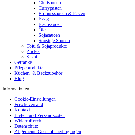
Chilisaucen
Currypasten
Erdnusssaucen & Pasten
Essig
Fischsaucen
Öle
Sojasaucen
Sonstige Saucen
Tofu & Sojaprodukte
Zucker
Sushi
Getränke
Pflegeprodukte
Küchen- & Backzubehör
Blog
Informationen
Cookie-Einstellungen
Frischeversand
Kontakt
Liefer- und Versandkosten
Widerrufsrecht
Datenschutz
Allgemeine Geschäftsbedingungen