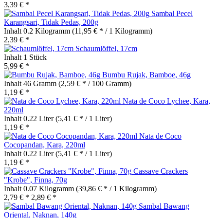
3,39 € *
Sambal Pecel
Karangsari, Tidak Pedas, 200g
Inhalt
0.2 Kilogramm
(11,95 € * / 1 Kilogramm)
2,39 € *
Schaumlöffel, 17cm
Inhalt
1 Stück
5,99 € *
Bumbu Rujak, Bamboe, 46g
Inhalt
46 Gramm
(2,59 € * / 100 Gramm)
1,19 € *
Nata de Coco Lychee, Kara,
220ml
Inhalt
0.22 Liter
(5,41 € * / 1 Liter)
1,19 € *
Nata de Coco
Cocopandan, Kara, 220ml
Inhalt
0.22 Liter
(5,41 € * / 1 Liter)
1,19 € *
Cassave Crackers
"Krobe", Finna, 70g
Inhalt
0.07 Kilogramm
(39,86 € * / 1 Kilogramm)
2,79 € *
2,89 € *
Sambal Bawang
Oriental, Naknan, 140g