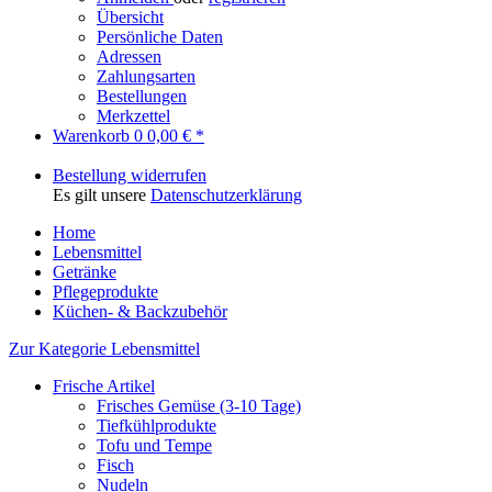
Übersicht
Persönliche Daten
Adressen
Zahlungsarten
Bestellungen
Merkzettel
Warenkorb
0
0,00 € *
Bestellung widerrufen
Es gilt unsere
Datenschutzerklärung
Home
Lebensmittel
Getränke
Pflegeprodukte
Küchen- & Backzubehör
Zur Kategorie Lebensmittel
Frische Artikel
Frisches Gemüse (3-10 Tage)
Tiefkühlprodukte
Tofu und Tempe
Fisch
Nudeln