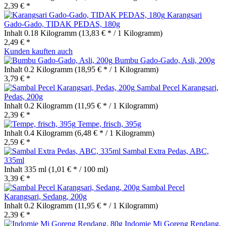
2,39 € *
Karangsari
Gado-Gado, TIDAK PEDAS, 180g
Inhalt
0.18 Kilogramm
(13,83 € * / 1 Kilogramm)
2,49 € *
Kunden kauften auch
Bumbu Gado-Gado, Asli, 200g
Inhalt
0.2 Kilogramm
(18,95 € * / 1 Kilogramm)
3,79 € *
Sambal Pecel Karangsari,
Pedas, 200g
Inhalt
0.2 Kilogramm
(11,95 € * / 1 Kilogramm)
2,39 € *
Tempe, frisch, 395g
Inhalt
0.4 Kilogramm
(6,48 € * / 1 Kilogramm)
2,59 € *
Sambal Extra Pedas, ABC,
335ml
Inhalt
335 ml
(1,01 € * / 100 ml)
3,39 € *
Sambal Pecel
Karangsari, Sedang, 200g
Inhalt
0.2 Kilogramm
(11,95 € * / 1 Kilogramm)
2,39 € *
Indomie Mi Goreng Rendang,