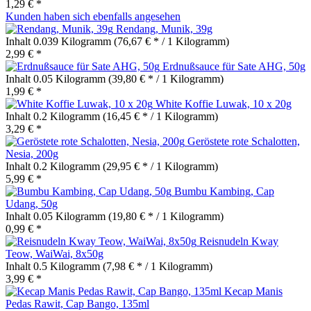
1,29 € *
Kunden haben sich ebenfalls angesehen
Rendang, Munik, 39g
Inhalt
0.039 Kilogramm
(76,67 € * / 1 Kilogramm)
2,99 € *
Erdnußsauce für Sate AHG, 50g
Inhalt
0.05 Kilogramm
(39,80 € * / 1 Kilogramm)
1,99 € *
White Koffie Luwak, 10 x 20g
Inhalt
0.2 Kilogramm
(16,45 € * / 1 Kilogramm)
3,29 € *
Geröstete rote Schalotten,
Nesia, 200g
Inhalt
0.2 Kilogramm
(29,95 € * / 1 Kilogramm)
5,99 € *
Bumbu Kambing, Cap
Udang, 50g
Inhalt
0.05 Kilogramm
(19,80 € * / 1 Kilogramm)
0,99 € *
Reisnudeln Kway
Teow, WaiWai, 8x50g
Inhalt
0.5 Kilogramm
(7,98 € * / 1 Kilogramm)
3,99 € *
Kecap Manis
Pedas Rawit, Cap Bango, 135ml