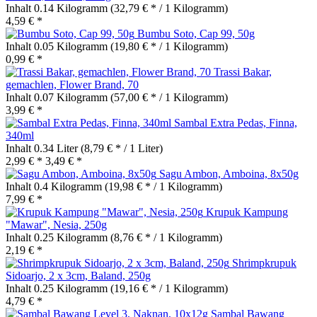
Inhalt
0.14 Kilogramm
(32,79 € * / 1 Kilogramm)
4,59 € *
Bumbu Soto, Cap 99, 50g
Inhalt
0.05 Kilogramm
(19,80 € * / 1 Kilogramm)
0,99 € *
Trassi Bakar,
gemachlen, Flower Brand, 70
Inhalt
0.07 Kilogramm
(57,00 € * / 1 Kilogramm)
3,99 € *
Sambal Extra Pedas, Finna,
340ml
Inhalt
0.34 Liter
(8,79 € * / 1 Liter)
2,99 € *
3,49 € *
Sagu Ambon, Amboina, 8x50g
Inhalt
0.4 Kilogramm
(19,98 € * / 1 Kilogramm)
7,99 € *
Krupuk Kampung
"Mawar", Nesia, 250g
Inhalt
0.25 Kilogramm
(8,76 € * / 1 Kilogramm)
2,19 € *
Shrimpkrupuk
Sidoarjo, 2 x 3cm, Baland, 250g
Inhalt
0.25 Kilogramm
(19,16 € * / 1 Kilogramm)
4,79 € *
Sambal Bawang