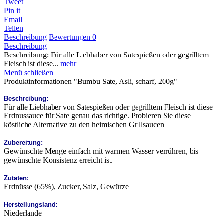
Tweet
Pin it
Email
Teilen
Beschreibung
Bewertungen
0
Beschreibung
Beschreibung: Für alle Liebhaber von Satespießen oder gegrilltem
Fleisch ist diese...
mehr
Menü schließen
Produktinformationen "Bumbu Sate, Asli, scharf, 200g"
Beschreibung:
Für alle Liebhaber von Satespießen oder gegrilltem Fleisch ist diese
Erdnussauce für Sate genau das richtige. Probieren Sie diese
köstliche Alternative zu den heimischen Grillsaucen.
Zubereitung:
Gewünschte Menge einfach mit warmen Wasser verrühren, bis
gewünschte Konsistenz erreicht ist.
Zutaten:
Erdnüsse (65%), Zucker, Salz, Gewürze
Herstellungsland:
Niederlande