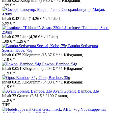
Inhalt
0.05 Kilogramm
(39,80 € * / 1 Kilogramm)
1,99 € *
Cocopandansyrup, Marjan,
420ml
Inhalt
0.42 Liter
(14,26 € * / 1 Liter)
5,99 € *
Jasmintee "Tehbotol", Sosro,
250ml
Inhalt
0.25 Liter
(4,36 € * / 1 Liter)
1,09 € *
1,29 € *
Bumbu Serbaguna
Spesial, Kobe, 75g
Inhalt
0.075 Kilogramm
(15,87 € * / 1 Kilogramm)
1,19 € *
Rawon, Bamboe, 54g
Inhalt
0.054 Kilogramm
(22,04 € * / 1 Kilogramm)
1,19 € *
Opor, Bamboe, 35g
Inhalt
0.035 Kilogramm
(34,00 € * / 1 Kilogramm)
1,19 € *
Ayam Goreng, Bamboe, 33g
Inhalt
33 Gramm
(3,61 € * / 100 Gramm)
1,19 € *
TIPP!
Nudelsuppe mit