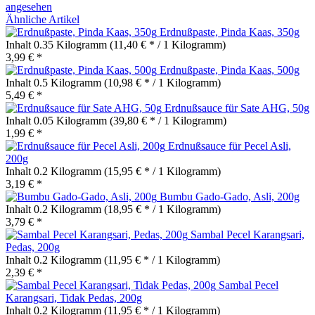
angesehen
Ähnliche Artikel
Erdnußpaste, Pinda Kaas, 350g
Inhalt
0.35 Kilogramm
(11,40 € * / 1 Kilogramm)
3,99 € *
Erdnußpaste, Pinda Kaas, 500g
Inhalt
0.5 Kilogramm
(10,98 € * / 1 Kilogramm)
5,49 € *
Erdnußsauce für Sate AHG, 50g
Inhalt
0.05 Kilogramm
(39,80 € * / 1 Kilogramm)
1,99 € *
Erdnußsauce für Pecel Asli,
200g
Inhalt
0.2 Kilogramm
(15,95 € * / 1 Kilogramm)
3,19 € *
Bumbu Gado-Gado, Asli, 200g
Inhalt
0.2 Kilogramm
(18,95 € * / 1 Kilogramm)
3,79 € *
Sambal Pecel Karangsari,
Pedas, 200g
Inhalt
0.2 Kilogramm
(11,95 € * / 1 Kilogramm)
2,39 € *
Sambal Pecel
Karangsari, Tidak Pedas, 200g
Inhalt
0.2 Kilogramm
(11,95 € * / 1 Kilogramm)