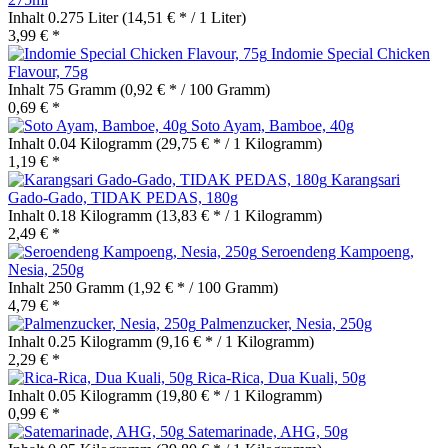
Inhalt
0.275 Liter
(14,51 € * / 1 Liter)
3,99 € *
Indomie Special Chicken
Flavour, 75g
Inhalt
75 Gramm
(0,92 € * / 100 Gramm)
0,69 € *
Soto Ayam, Bamboe, 40g
Inhalt
0.04 Kilogramm
(29,75 € * / 1 Kilogramm)
1,19 € *
Karangsari
Gado-Gado, TIDAK PEDAS, 180g
Inhalt
0.18 Kilogramm
(13,83 € * / 1 Kilogramm)
2,49 € *
Seroendeng Kampoeng,
Nesia, 250g
Inhalt
250 Gramm
(1,92 € * / 100 Gramm)
4,79 € *
Palmenzucker, Nesia, 250g
Inhalt
0.25 Kilogramm
(9,16 € * / 1 Kilogramm)
2,29 € *
Rica-Rica, Dua Kuali, 50g
Inhalt
0.05 Kilogramm
(19,80 € * / 1 Kilogramm)
0,99 € *
Satemarinade, AHG, 50g