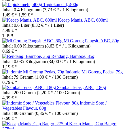
Tapiokamehl, 400g
Inhalt
0.4 Kilogramm
(3,73 € * / 1 Kilogramm)
1,49 € *
1,59 € *
Kecap Manis, ABC, 600ml
Inhalt
0.6 Liter
(8,32 € * / 1 Liter)
4,99 € *
TIPP!
Mi Goreng Pangsit, ABC, 80g
Inhalt
0.08 Kilogramm
(8,63 € * / 1 Kilogramm)
0,69 € *
Rendang, Bamboe, 35g
Inhalt
0.035 Kilogramm
(34,00 € * / 1 Kilogramm)
1,19 € *
Indomie Mi Goreng Pedas, 79g
Inhalt
79 Gramm
(1,00 € * / 100 Gramm)
0,79 € *
Sambal Terasi, ABC, 180g
Inhalt
200 Gramm
(2,20 € * / 100 Gramm)
4,39 € *
Indomie Soto /
Vegetables Flavour, 80g
Inhalt
80 Gramm
(0,86 € * / 100 Gramm)
0,69 € *
Kecap Manis, Cap Bango,
275ml