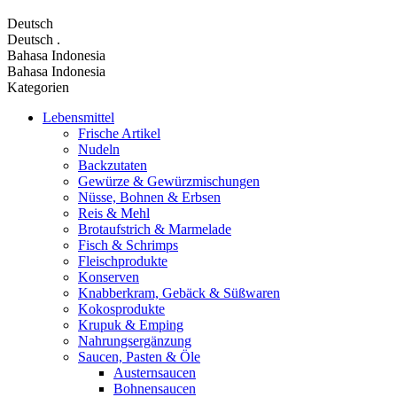
Deutsch
Deutsch
.
Bahasa Indonesia
Bahasa Indonesia
Kategorien
Lebensmittel
Frische Artikel
Nudeln
Backzutaten
Gewürze & Gewürzmischungen
Nüsse, Bohnen & Erbsen
Reis & Mehl
Brotaufstrich & Marmelade
Fisch & Schrimps
Fleischprodukte
Konserven
Knabberkram, Gebäck & Süßwaren
Kokosprodukte
Krupuk & Emping
Nahrungsergänzung
Saucen, Pasten & Öle
Austernsaucen
Bohnensaucen