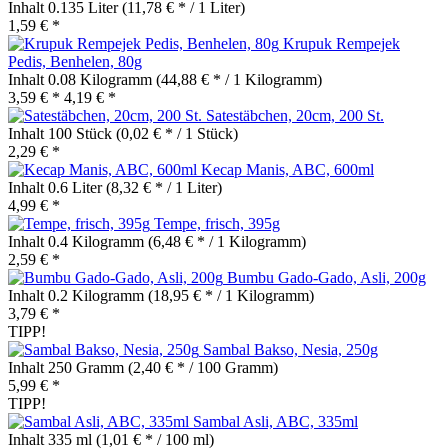
Inhalt
0.135 Liter
(11,78 € * / 1 Liter)
1,59 € *
Krupuk Rempejek
Pedis, Benhelen, 80g
Inhalt
0.08 Kilogramm
(44,88 € * / 1 Kilogramm)
3,59 € *
4,19 € *
Satestäbchen, 20cm, 200 St.
Inhalt
100 Stück
(0,02 € * / 1 Stück)
2,29 € *
Kecap Manis, ABC, 600ml
Inhalt
0.6 Liter
(8,32 € * / 1 Liter)
4,99 € *
Tempe, frisch, 395g
Inhalt
0.4 Kilogramm
(6,48 € * / 1 Kilogramm)
2,59 € *
Bumbu Gado-Gado, Asli, 200g
Inhalt
0.2 Kilogramm
(18,95 € * / 1 Kilogramm)
3,79 € *
TIPP!
Sambal Bakso, Nesia, 250g
Inhalt
250 Gramm
(2,40 € * / 100 Gramm)
5,99 € *
TIPP!
Sambal Asli, ABC, 335ml
Inhalt
335 ml
(1,01 € * / 100 ml)