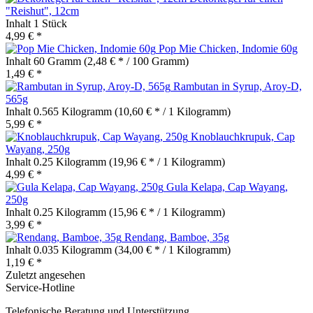
"Reishut", 12cm
Inhalt
1 Stück
4,99 € *
Pop Mie Chicken, Indomie 60g
Inhalt
60 Gramm
(2,48 € * / 100 Gramm)
1,49 € *
Rambutan in Syrup, Aroy-D,
565g
Inhalt
0.565 Kilogramm
(10,60 € * / 1 Kilogramm)
5,99 € *
Knoblauchkrupuk, Cap
Wayang, 250g
Inhalt
0.25 Kilogramm
(19,96 € * / 1 Kilogramm)
4,99 € *
Gula Kelapa, Cap Wayang,
250g
Inhalt
0.25 Kilogramm
(15,96 € * / 1 Kilogramm)
3,99 € *
Rendang, Bamboe, 35g
Inhalt
0.035 Kilogramm
(34,00 € * / 1 Kilogramm)
1,19 € *
Zuletzt angesehen
Service-Hotline
Telefonische Beratung und Unterstützung