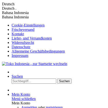
Deutsch
Deutsch
.
Bahasa Indonesia
Bahasa Indonesia
Cookie-Einstellungen
Frischeversand
Kontakt
Liefer- und Versandkosten
Widerrufsrecht
Datenschutz
Allgemeine Geschäftsbedingungen
Impressum
Suchen
Suchen
Mein Konto
Menü schließen
Mein Konto
Anmelden
oder
registrieren