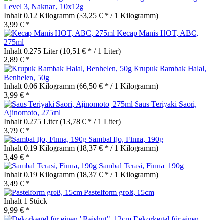
Level 3, Naknan, 10x12g
Inhalt
0.12 Kilogramm
(33,25 € * / 1 Kilogramm)
3,99 € *
Kecap Manis HOT, ABC,
275ml
Inhalt
0.275 Liter
(10,51 € * / 1 Liter)
2,89 € *
Krupuk Rambak Halal,
Benhelen, 50g
Inhalt
0.06 Kilogramm
(66,50 € * / 1 Kilogramm)
3,99 € *
Saus Teriyaki Saori,
Ajinomoto, 275ml
Inhalt
0.275 Liter
(13,78 € * / 1 Liter)
3,79 € *
Sambal Ijo, Finna, 190g
Inhalt
0.19 Kilogramm
(18,37 € * / 1 Kilogramm)
3,49 € *
Sambal Terasi, Finna, 190g
Inhalt
0.19 Kilogramm
(18,37 € * / 1 Kilogramm)
3,49 € *
Pastelform groß, 15cm
Inhalt
1 Stück
9,99 € *
Dekorkegel für einen