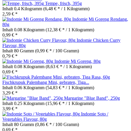
Tempe, frisch, 395g
Inhalt
0.4 Kilogramm
(6,48 € * / 1 Kilogramm)
2,59 € *
Indomie Mi Goreng Rendang,
80g
Inhalt
0.08 Kilogramm
(12,38 € * / 1 Kilogramm)
0,99 € *
Indomie Chicken Curry
Flavour, 80g
Inhalt
80 Gramm
(0,99 € * / 100 Gramm)
0,79 € *
Indomie Mi Goreng, 80g
Inhalt
0.08 Kilogramm
(8,63 € * / 1 Kilogramm)
0,69 € *
Fischkrupuk Palembang Mini, gebraten, Tiga...
Inhalt
0.06 Kilogramm
(54,83 € * / 1 Kilogramm)
3,29 € *
Margarine "Blue Band", 250g
Inhalt
0.25 Kilogramm
(15,96 € * / 1 Kilogramm)
3,99 € *
Indomie Soto /
Vegetables Flavour, 80g
Inhalt
80 Gramm
(0,86 € * / 100 Gramm)
0,69 € *