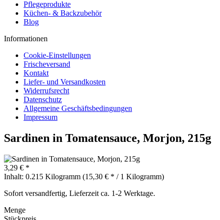
Pflegeprodukte
Küchen- & Backzubehör
Blog
Informationen
Cookie-Einstellungen
Frischeversand
Kontakt
Liefer- und Versandkosten
Widerrufsrecht
Datenschutz
Allgemeine Geschäftsbedingungen
Impressum
Sardinen in Tomatensauce, Morjon, 215g
3,29 €
*
Inhalt:
0.215 Kilogramm (
15,30 €
* / 1 Kilogramm)
Sofort versandfertig, Lieferzeit ca. 1-2 Werktage.
Menge
Stückpreis