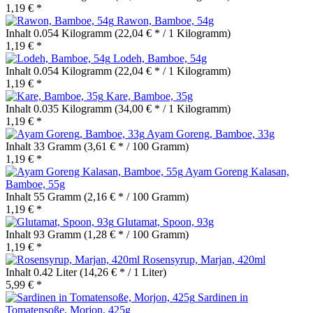
1,19 € *
Rawon, Bamboe, 54g
Inhalt
0.054 Kilogramm
(22,04 € * / 1 Kilogramm)
1,19 € *
Lodeh, Bamboe, 54g
Inhalt
0.054 Kilogramm
(22,04 € * / 1 Kilogramm)
1,19 € *
Kare, Bamboe, 35g
Inhalt
0.035 Kilogramm
(34,00 € * / 1 Kilogramm)
1,19 € *
Ayam Goreng, Bamboe, 33g
Inhalt
33 Gramm
(3,61 € * / 100 Gramm)
1,19 € *
Ayam Goreng Kalasan,
Bamboe, 55g
Inhalt
55 Gramm
(2,16 € * / 100 Gramm)
1,19 € *
Glutamat, Spoon, 93g
Inhalt
93 Gramm
(1,28 € * / 100 Gramm)
1,19 € *
Rosensyrup, Marjan, 420ml
Inhalt
0.42 Liter
(14,26 € * / 1 Liter)
5,99 € *
Sardinen in
Tomatensoße, Morjon, 425g