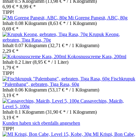
Inhalt
0.5 Kilogramm
(13,98 € * / 1 Kilogramm)
6,99 € *
8,99 € *
TIPP!
Mi Goreng Pangsit, ABC, 80g
Inhalt
0.08 Kilogramm
(8,63 € * / 1 Kilogramm)
0,69 € *
Krupuk Keong,
gebraten, Tiga Rasa, 70g
Inhalt
0.07 Kilogramm
(32,71 € * / 1 Kilogramm)
2,29 € *
Kokosnusscreme Kara, 200ml
Inhalt
0.2 Liter
(8,95 € * / 1 Liter)
1,79 € *
TIPP!
Fischkrupuk
"Palembang", gebraten, Tiga Rasa, 60g
Inhalt
0.06 Kilogramm
(53,17 € * / 1 Kilogramm)
3,19 € *
Cassavechips, Maicih,
Level 5, 100g
Inhalt
0.1 Kilogramm
(31,90 € * / 1 Kilogramm)
3,19 € *
Kunden haben sich ebenfalls angesehen
TIPP!
MI Krispi, Bon Cabe,