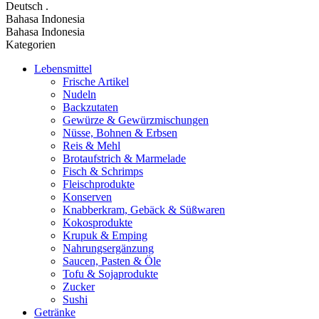
Deutsch
.
Bahasa Indonesia
Bahasa Indonesia
Kategorien
Lebensmittel
Frische Artikel
Nudeln
Backzutaten
Gewürze & Gewürzmischungen
Nüsse, Bohnen & Erbsen
Reis & Mehl
Brotaufstrich & Marmelade
Fisch & Schrimps
Fleischprodukte
Konserven
Knabberkram, Gebäck & Süßwaren
Kokosprodukte
Krupuk & Emping
Nahrungsergänzung
Saucen, Pasten & Öle
Tofu & Sojaprodukte
Zucker
Sushi
Getränke