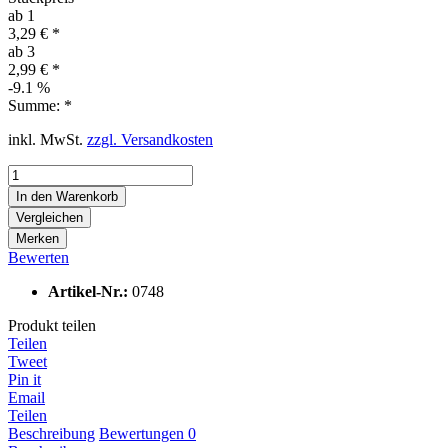
ab
1
3,29 € *
ab
3
2,99 € *
-9.1
%
Summe:
*
inkl. MwSt.
zzgl. Versandkosten
In den
Warenkorb
Vergleichen
Merken
Bewerten
Artikel-Nr.:
0748
Produkt teilen
Teilen
Tweet
Pin it
Email
Teilen
Beschreibung
Bewertungen
0