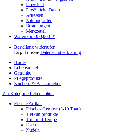
Übersicht
Persönliche Daten
Adressen
Zahlungsarten
Bestellungen
Merkzettel
Warenkorb
0
0,00 € *
Bestellung widerrufen
Es gilt unsere
Datenschutzerklärung
Home
Lebensmittel
Getränke
Pflegeprodukte
Küchen- & Backzubehör
Zur Kategorie Lebensmittel
Frische Artikel
Frisches Gemüse (3-10 Tage)
Tiefkühlprodukte
Tofu und Tempe
Fisch
Nudeln