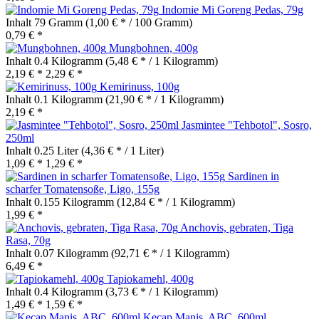
Indomie Mi Goreng Pedas, 79g
Inhalt
79 Gramm
(1,00 € * / 100 Gramm)
0,79 € *
Mungbohnen, 400g
Inhalt
0.4 Kilogramm
(5,48 € * / 1 Kilogramm)
2,19 € *
2,29 € *
Kemirinuss, 100g
Inhalt
0.1 Kilogramm
(21,90 € * / 1 Kilogramm)
2,19 € *
Jasmintee "Tehbotol", Sosro,
250ml
Inhalt
0.25 Liter
(4,36 € * / 1 Liter)
1,09 € *
1,29 € *
Sardinen in
scharfer Tomatensoße, Ligo, 155g
Inhalt
0.155 Kilogramm
(12,84 € * / 1 Kilogramm)
1,99 € *
Anchovis, gebraten, Tiga
Rasa, 70g
Inhalt
0.07 Kilogramm
(92,71 € * / 1 Kilogramm)
6,49 € *
Tapiokamehl, 400g
Inhalt
0.4 Kilogramm
(3,73 € * / 1 Kilogramm)
1,49 € *
1,59 € *
Kecap Manis, ABC, 600ml