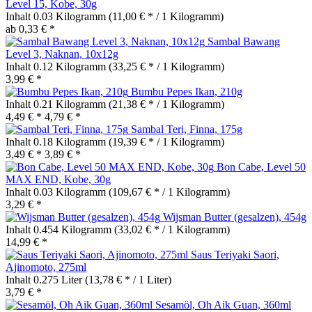
Level 15, Kobe, 30g
Inhalt
0.03 Kilogramm
(11,00 € * / 1 Kilogramm)
ab 0,33 € *
Sambal Bawang
Level 3, Naknan, 10x12g
Inhalt
0.12 Kilogramm
(33,25 € * / 1 Kilogramm)
3,99 € *
Bumbu Pepes Ikan, 210g
Inhalt
0.21 Kilogramm
(21,38 € * / 1 Kilogramm)
4,49 € *
4,79 € *
Sambal Teri, Finna, 175g
Inhalt
0.18 Kilogramm
(19,39 € * / 1 Kilogramm)
3,49 € *
3,89 € *
Bon Cabe, Level 50
MAX END, Kobe, 30g
Inhalt
0.03 Kilogramm
(109,67 € * / 1 Kilogramm)
3,29 € *
Wijsman Butter (gesalzen), 454g
Inhalt
0.454 Kilogramm
(33,02 € * / 1 Kilogramm)
14,99 € *
Saus Teriyaki Saori,
Ajinomoto, 275ml
Inhalt
0.275 Liter
(13,78 € * / 1 Liter)
3,79 € *
Sesamöl, Oh Aik Guan, 360ml