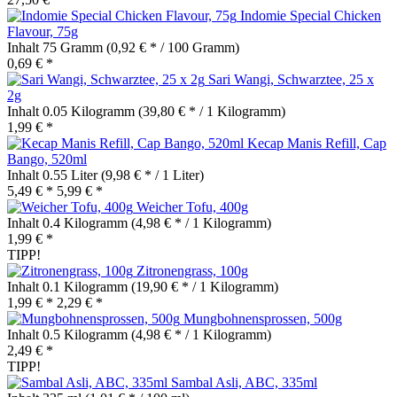
Indomie Special Chicken
Flavour, 75g
Inhalt
75 Gramm
(0,92 € * / 100 Gramm)
0,69 € *
Sari Wangi, Schwarztee, 25 x
2g
Inhalt
0.05 Kilogramm
(39,80 € * / 1 Kilogramm)
1,99 € *
Kecap Manis Refill, Cap
Bango, 520ml
Inhalt
0.55 Liter
(9,98 € * / 1 Liter)
5,49 € *
5,99 € *
Weicher Tofu, 400g
Inhalt
0.4 Kilogramm
(4,98 € * / 1 Kilogramm)
1,99 € *
TIPP!
Zitronengrass, 100g
Inhalt
0.1 Kilogramm
(19,90 € * / 1 Kilogramm)
1,99 € *
2,29 € *
Mungbohnensprossen, 500g
Inhalt
0.5 Kilogramm
(4,98 € * / 1 Kilogramm)
2,49 € *
TIPP!
Sambal Asli, ABC, 335ml