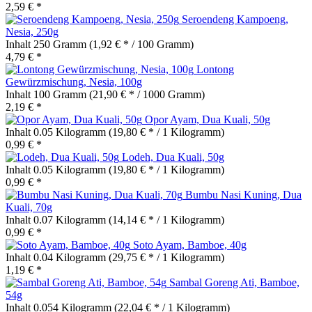
2,59 € *
Seroendeng Kampoeng,
Nesia, 250g
Inhalt
250 Gramm
(1,92 € * / 100 Gramm)
4,79 € *
Lontong
Gewürzmischung, Nesia, 100g
Inhalt
100 Gramm
(21,90 € * / 1000 Gramm)
2,19 € *
Opor Ayam, Dua Kuali, 50g
Inhalt
0.05 Kilogramm
(19,80 € * / 1 Kilogramm)
0,99 € *
Lodeh, Dua Kuali, 50g
Inhalt
0.05 Kilogramm
(19,80 € * / 1 Kilogramm)
0,99 € *
Bumbu Nasi Kuning, Dua
Kuali, 70g
Inhalt
0.07 Kilogramm
(14,14 € * / 1 Kilogramm)
0,99 € *
Soto Ayam, Bamboe, 40g
Inhalt
0.04 Kilogramm
(29,75 € * / 1 Kilogramm)
1,19 € *
Sambal Goreng Ati, Bamboe,
54g
Inhalt
0.054 Kilogramm
(22,04 € * / 1 Kilogramm)