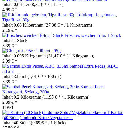
Inhalt
0.6 Liter
(8,32 € * / 1 Liter)
4,99 € *
Tofukrupuk, gebraten,
Tiga Rasa, 80g
Inhalt
0.08 Kilogramm
(27,38 € * / 1 Kilogramm)
2,19 € *
Frischer, weicher Tofu, 1 Stück
Inhalt
1 Stück
3,39 € *
Chili, rot , 95g
Inhalt
0.095 Kilogramm
(31,47 € * / 1 Kilogramm)
2,99 € *
Sambal Extra Pedas, ABC,
335ml
Inhalt
335 ml
(1,01 € * / 100 ml)
3,39 € *
Sambal Pecel
Karangsari, Sedang, 200g
Inhalt
0.2 Kilogramm
(11,95 € * / 1 Kilogramm)
2,39 € *
TIPP!
1 Karton
(40 Stück) Indomie Soto / Vegetables...
Inhalt
40 Stück
(0,69 € * / 1 Stück)
27,50 € *