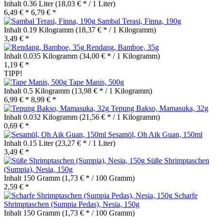
Inhalt
0.36 Liter
(18,03 € * / 1 Liter)
6,49 € *
6,79 € *
Sambal Terasi, Finna, 190g
Inhalt
0.19 Kilogramm
(18,37 € * / 1 Kilogramm)
3,49 € *
Rendang, Bamboe, 35g
Inhalt
0.035 Kilogramm
(34,00 € * / 1 Kilogramm)
1,19 € *
TIPP!
Tape Manis, 500g
Inhalt
0.5 Kilogramm
(13,98 € * / 1 Kilogramm)
6,99 € *
8,99 € *
Tepung Bakso, Mamasuka, 32g
Inhalt
0.032 Kilogramm
(21,56 € * / 1 Kilogramm)
0,69 € *
Sesamöl, Oh Aik Guan, 150ml
Inhalt
0.15 Liter
(23,27 € * / 1 Liter)
3,49 € *
Süße Shrimptaschen
(Sumpia), Nesia, 150g
Inhalt
150 Gramm
(1,73 € * / 100 Gramm)
2,59 € *
Scharfe
Shrimptaschen (Sumpia Pedas), Nesia, 150g
Inhalt
150 Gramm
(1,73 € * / 100 Gramm)