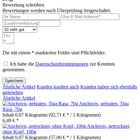
Bewertung schreiben
Bewertungen werden nach Überprüfung freigeschaltet.
Die mit einem * markierten Felder sind Pflichtfelder.
Ich habe die
Datenschutzbestimmungen
zur Kenntnis
genommen.
Speichern
Ähnliche Artikel
Kunden kauften auch
Kunden haben sich ebenfalls
angesehen
Ähnliche Artikel
Anchovis, gebraten, Tiga
Rasa, 70g
Inhalt
0.07 Kilogramm
(92,71 € * / 1 Kilogramm)
6,49 € *
Anchovis, getrocknet,
ohne Kopf, 100g
Inhalt
0.07 Kilogramm
(57,00 € * / 1 Kilogramm)