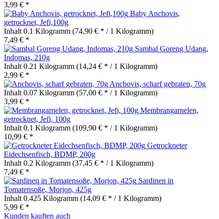
3,99 € *
Baby Anchovis,
getrocknet, Jefi,100g
Inhalt
0.1 Kilogramm
(74,90 € * / 1 Kilogramm)
7,49 € *
Sambal Goreng Udang,
Indomas, 210g
Inhalt
0.21 Kilogramm
(14,24 € * / 1 Kilogramm)
2,99 € *
Anchovis, scharf gebraten, 70g
Inhalt
0.07 Kilogramm
(57,00 € * / 1 Kilogramm)
3,99 € *
Membrangarnelen,
getrocknet, Jefi, 100g
Inhalt
0.1 Kilogramm
(109,90 € * / 1 Kilogramm)
10,99 € *
Getrockneter
Eidechsenfisch, BDMP, 200g
Inhalt
0.2 Kilogramm
(37,45 € * / 1 Kilogramm)
7,49 € *
Sardinen in
Tomatensoße, Morjon, 425g
Inhalt
0.425 Kilogramm
(14,09 € * / 1 Kilogramm)
5,99 € *
Kunden kauften auch