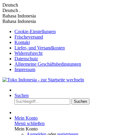
Deutsch
Deutsch
.
Bahasa Indonesia
Bahasa Indonesia
Cookie-Einstellungen
Frischeversand
Kontakt
Liefer- und Versandkosten
Widerrufsrecht
Datenschutz
Allgemeine Geschäftsbedingungen
Impressum
Suchen
Suchen
Mein Konto
Menü schließen
Mein Konto
Anmelden
oder
registrieren