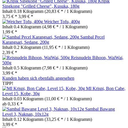
Kripik
Singkong "Grilled Cheese", Kusuka, 180g
Inhalt
0.18 Kilogramm
(20,83 € * / 1 Kilogramm)
3,75 € *
3,99 € *
Weicher Tofu, 400g
Inhalt
0.4 Kilogramm
(4,98 € * / 1 Kilogramm)
1,99 € *
Sambal Pecel
Karangsari, Sedang, 200g
Inhalt
0.2 Kilogramm
(11,95 € * / 1 Kilogramm)
2,39 € *
Reisnudeln Bihoon, WaiWai,
500g
Inhalt
0.5 Kilogramm
(7,98 € * / 1 Kilogramm)
3,99 € *
Kunden haben sich ebenfalls angesehen
TIPP!
MI Krispi, Bon Cabe,
Level 15, Kobe, 30g
Inhalt
0.03 Kilogramm
(11,00 € * / 1 Kilogramm)
ab 0,33 € *
Sambal Bawang
Level 3, Naknan, 10x12g
Inhalt
0.12 Kilogramm
(33,25 € * / 1 Kilogramm)
3,99 € *