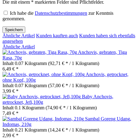
Die mit einem * markierten Felder sind Pflichtfelder.
Ich habe die
Datenschutzbestimmungen
zur Kenntnis
genommen.
Speichern
Ähnliche Artikel
Kunden kauften auch
Kunden haben sich ebenfalls
angesehen
Ähnliche Artikel
Anchovis, gebraten, Tiga
Rasa, 70g
Inhalt
0.07 Kilogramm
(92,71 € * / 1 Kilogramm)
6,49 € *
Anchovis, getrocknet,
ohne Kopf, 100g
Inhalt
0.07 Kilogramm
(57,00 € * / 1 Kilogramm)
3,99 € *
Baby Anchovis,
getrocknet, Jefi,100g
Inhalt
0.1 Kilogramm
(74,90 € * / 1 Kilogramm)
7,49 € *
Sambal Goreng Udang,
Indomas, 210g
Inhalt
0.21 Kilogramm
(14,24 € * / 1 Kilogramm)
2,99 € *