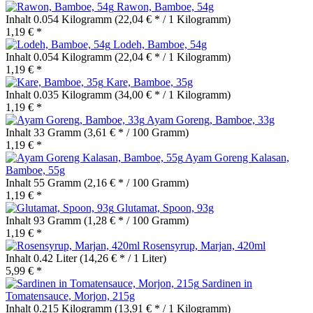
Rawon, Bamboe, 54g
Inhalt
0.054 Kilogramm
(22,04 € * / 1 Kilogramm)
1,19 € *
Lodeh, Bamboe, 54g
Inhalt
0.054 Kilogramm
(22,04 € * / 1 Kilogramm)
1,19 € *
Kare, Bamboe, 35g
Inhalt
0.035 Kilogramm
(34,00 € * / 1 Kilogramm)
1,19 € *
Ayam Goreng, Bamboe, 33g
Inhalt
33 Gramm
(3,61 € * / 100 Gramm)
1,19 € *
Ayam Goreng Kalasan,
Bamboe, 55g
Inhalt
55 Gramm
(2,16 € * / 100 Gramm)
1,19 € *
Glutamat, Spoon, 93g
Inhalt
93 Gramm
(1,28 € * / 100 Gramm)
1,19 € *
Rosensyrup, Marjan, 420ml
Inhalt
0.42 Liter
(14,26 € * / 1 Liter)
5,99 € *
Sardinen in
Tomatensauce, Morjon, 215g
Inhalt
0.215 Kilogramm
(13,91 € * / 1 Kilogramm)