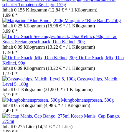
scharfer Tomatensoße, Ligo, 155g
Inhalt
0.155 Kilogramm
(12,84 € * / 1 Kilogramm)
1,99 € *
Margarine "Blue Band", 250g
Inhalt
0.25 Kilogramm
(15,96 € * / 1 Kilogramm)
3,99 € *
TicTac
Snack Seetanggeschmack, Dua Kelinci, 90g
Inhalt
0.09 Kilogramm
(13,22 € * / 1 Kilogramm)
1,19 € *
TicTac Snack, Mix, Dua
Kelinci, 90g
Inhalt
0.09 Kilogramm
(13,22 € * / 1 Kilogramm)
1,19 € *
Cassavechips, Maicih,
Level 5, 100g
Inhalt
0.1 Kilogramm
(31,90 € * / 1 Kilogramm)
3,19 € *
Mungbohnensprossen, 500g
Inhalt
0.5 Kilogramm
(4,98 € * / 1 Kilogramm)
2,49 € *
Kecap Manis, Cap Bango,
275ml
Inhalt
0.275 Liter
(14,51 € * / 1 Liter)
3,99 € *