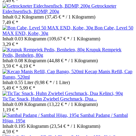
2,49 € *
Getrockneter
Eidechsenfisch, BDMP, 200g
Inhalt
0.2 Kilogramm
(37,45 € * / 1 Kilogramm)
7,49 € *
Bon Cabe, Level 50
MAX END, Kobe, 30g
Inhalt
0.03 Kilogramm
(109,67 € * / 1 Kilogramm)
3,29 € *
Krupuk Rempejek
Pedis, Benhelen, 80g
Inhalt
0.08 Kilogramm
(44,88 € * / 1 Kilogramm)
3,59 € *
4,19 € *
Kecap Manis Refill, Cap
Bango, 520ml
Inhalt
0.55 Liter
(9,98 € * / 1 Liter)
5,49 € *
5,99 € *
TicTac Snack, Huhn Zwiebel Geschmack, Dua...
Inhalt
0.09 Kilogramm
(13,22 € * / 1 Kilogramm)
1,19 € *
Sambal Padang / Sambal
Hijau, 195g
Inhalt
0.195 Kilogramm
(23,54 € * / 1 Kilogramm)
4,59 € *