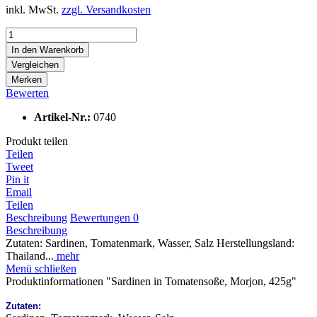
inkl. MwSt.
zzgl. Versandkosten
In den
Warenkorb
Vergleichen
Merken
Bewerten
Artikel-Nr.:
0740
Produkt teilen
Teilen
Tweet
Pin it
Email
Teilen
Beschreibung
Bewertungen
0
Beschreibung
Zutaten: Sardinen, Tomatenmark, Wasser, Salz Herstellungsland:
Thailand...
mehr
Menü schließen
Produktinformationen "Sardinen in Tomatensoße, Morjon, 425g"
Zutaten: