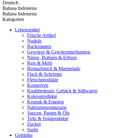
Deutsch
.
Bahasa Indonesia
Bahasa Indonesia
Kategorien
Lebensmittel
Frische Artikel
Nudeln
Backzutaten
Gewürze & Gewürzmischungen
Nüsse, Bohnen & Erbsen
Reis & Mehl
Brotaufstrich & Marmelade
Fisch & Schrimps
Fleischprodukte
Konserven
Knabberkram, Gebäck & Süßwaren
Kokosprodukte
Krupuk & Emping
Nahrungsergänzung
Saucen, Pasten & Öle
Tofu & Sojaprodukte
Zucker
Sushi
Getränke