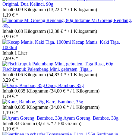
Original, Dua Kelinci, 90g
Inhalt
0.09 Kilogramm
(13,22 € * / 1 Kilogramm)
1,19 € *
Indomie Mi Goreng Rendang,
80g
Inhalt
0.08 Kilogramm
(12,38 € * / 1 Kilogramm)
0,99 € *
Kecap Manis, Kaki Tiga,
1000ml
Inhalt
1 Liter
7,99 € *
Fischkrupuk Palembang Mini, gebraten, Tiga...
Inhalt
0.06 Kilogramm
(54,83 € * / 1 Kilogramm)
3,29 € *
Opor, Bamboe, 35g
Inhalt
0.035 Kilogramm
(34,00 € * / 1 Kilogramm)
1,19 € *
Kare, Bamboe, 35g
Inhalt
0.035 Kilogramm
(34,00 € * / 1 Kilogramm)
1,19 € *
Ayam Goreng, Bamboe, 33g
Inhalt
33 Gramm
(3,61 € * / 100 Gramm)
1,19 € *
Sardinen in