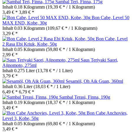
Sambal Teri, Finna, 175g
Inhalt
0.18 Kilogramm
(19,39 € * / 1 Kilogramm)
3,49 € *
3,89 € *
Bon Cabe, Level 50
MAX END, Kobe, 30g
Inhalt
0.03 Kilogramm
(109,67 € * / 1 Kilogramm)
3,29 € *
Bon Cabe, Level
2 Rasa Ebi Kriuk, Kobe, 50g
Inhalt
0.05 Kilogramm
(59,80 € * / 1 Kilogramm)
2,99 € *
Saus Teriyaki Saori,
Ajinomoto, 275ml
Inhalt
0.275 Liter
(13,78 € * / 1 Liter)
3,79 € *
Sesamöl, Oh Aik Guan, 360ml
Inhalt
0.36 Liter
(18,03 € * / 1 Liter)
6,49 € *
6,79 € *
Sambal Terasi, Finna, 190g
Inhalt
0.19 Kilogramm
(18,37 € * / 1 Kilogramm)
3,49 € *
Bon Cabe Anchovies,
Level 3, Kobe, 50g
Inhalt
0.05 Kilogramm
(69,80 € * / 1 Kilogramm)
3,49 € *