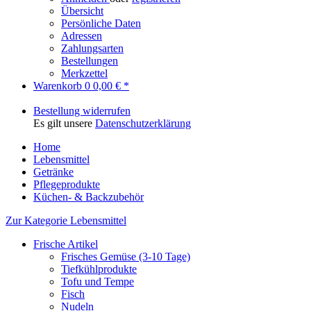
Übersicht
Persönliche Daten
Adressen
Zahlungsarten
Bestellungen
Merkzettel
Warenkorb
0
0,00 € *
Bestellung widerrufen
Es gilt unsere
Datenschutzerklärung
Home
Lebensmittel
Getränke
Pflegeprodukte
Küchen- & Backzubehör
Zur Kategorie Lebensmittel
Frische Artikel
Frisches Gemüse (3-10 Tage)
Tiefkühlprodukte
Tofu und Tempe
Fisch
Nudeln