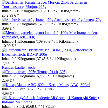
Sardinen in
Tomatensauce, Morjon, 215g
Inhalt
0.215 Kilogramm
(13,91 € * / 1 Kilogramm)
ab 2,99 € *
Anchovis, scharf gebraten, 70g
Inhalt
0.07 Kilogramm
(57,00 € * / 1 Kilogramm)
3,99 € *
Membrangarnelen,
getrocknet, Jefi, 100g
Inhalt
0.1 Kilogramm
(109,90 € * / 1 Kilogramm)
10,99 € *
Getrockneter
Eidechsenfisch, BDMP, 200g
Inhalt
0.2 Kilogramm
(37,45 € * / 1 Kilogramm)
7,49 € *
Kunden kauften auch
Tempe, frisch, 395g
Inhalt
0.4 Kilogramm
(6,48 € * / 1 Kilogramm)
2,59 € *
Kecap Manis, ABC, 600ml
Inhalt
0.6 Liter
(8,32 € * / 1 Liter)
4,99 € *
1 Karton (40 Stück)
Indomie Mi Goreng
Inhalt
40 Stück
(0,69 € * / 1 Stück)