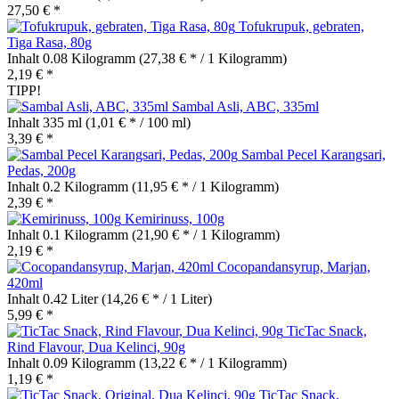
27,50 € *
Tofukrupuk, gebraten,
Tiga Rasa, 80g
Inhalt
0.08 Kilogramm
(27,38 € * / 1 Kilogramm)
2,19 € *
TIPP!
Sambal Asli, ABC, 335ml
Inhalt
335 ml
(1,01 € * / 100 ml)
3,39 € *
Sambal Pecel Karangsari,
Pedas, 200g
Inhalt
0.2 Kilogramm
(11,95 € * / 1 Kilogramm)
2,39 € *
Kemirinuss, 100g
Inhalt
0.1 Kilogramm
(21,90 € * / 1 Kilogramm)
2,19 € *
Cocopandansyrup, Marjan,
420ml
Inhalt
0.42 Liter
(14,26 € * / 1 Liter)
5,99 € *
TicTac Snack,
Rind Flavour, Dua Kelinci, 90g
Inhalt
0.09 Kilogramm
(13,22 € * / 1 Kilogramm)
1,19 € *
TicTac Snack,