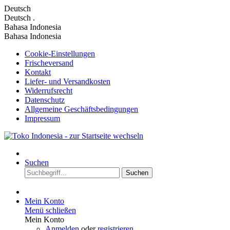
Deutsch
Deutsch
.
Bahasa Indonesia
Bahasa Indonesia
Cookie-Einstellungen
Frischeversand
Kontakt
Liefer- und Versandkosten
Widerrufsrecht
Datenschutz
Allgemeine Geschäftsbedingungen
Impressum
Suchen
Suchen
Mein Konto
Menü schließen
Mein Konto
Anmelden
oder
registrieren