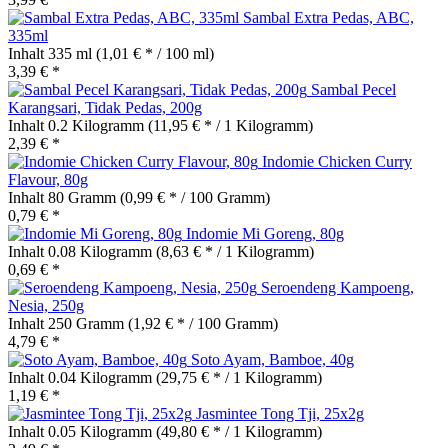
Sambal Extra Pedas, ABC,
335ml
Inhalt
335 ml
(1,01 € * / 100 ml)
3,39 € *
Sambal Pecel
Karangsari, Tidak Pedas, 200g
Inhalt
0.2 Kilogramm
(11,95 € * / 1 Kilogramm)
2,39 € *
Indomie Chicken Curry
Flavour, 80g
Inhalt
80 Gramm
(0,99 € * / 100 Gramm)
0,79 € *
Indomie Mi Goreng, 80g
Inhalt
0.08 Kilogramm
(8,63 € * / 1 Kilogramm)
0,69 € *
Seroendeng Kampoeng,
Nesia, 250g
Inhalt
250 Gramm
(1,92 € * / 100 Gramm)
4,79 € *
Soto Ayam, Bamboe, 40g
Inhalt
0.04 Kilogramm
(29,75 € * / 1 Kilogramm)
1,19 € *
Jasmintee Tong Tji, 25x2g
Inhalt
0.05 Kilogramm
(49,80 € * / 1 Kilogramm)