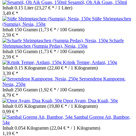
Sesamöl, Oh Aik Guan, 150ml
Inhalt
0.15 Liter
(23,27 € * / 1 Liter)
3,49 € *
Süße Shrimptaschen
(Sumpia), Nesia, 150g
Inhalt
150 Gramm
(1,73 € * / 100 Gramm)
2,59 € *
Scharfe
Shrimptaschen (Sumpia Pedas), Nesia, 150g
Inhalt
150 Gramm
(1,73 € * / 100 Gramm)
2,59 € *
Kripik Tempe, Ardani, 150g
Inhalt
0.15 Kilogramm
(22,60 € * / 1 Kilogramm)
3,39 € *
Seroendeng Kampoeng,
Nesia, 250g
Inhalt
250 Gramm
(1,92 € * / 100 Gramm)
4,79 € *
Opor Ayam, Dua Kuali, 50g
Inhalt
0.05 Kilogramm
(19,80 € * / 1 Kilogramm)
0,99 € *
Sambal Goreng Ati, Bamboe,
54g
Inhalt
0.054 Kilogramm
(22,04 € * / 1 Kilogramm)
1,19 € *