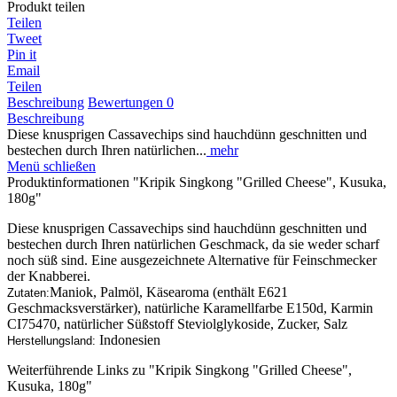
Produkt teilen
Teilen
Tweet
Pin it
Email
Teilen
Beschreibung
Bewertungen
0
Beschreibung
Diese knusprigen Cassavechips sind hauchdünn geschnitten und
bestechen durch Ihren natürlichen...
mehr
Menü schließen
Produktinformationen "Kripik Singkong "Grilled Cheese", Kusuka,
180g"
Diese knusprigen Cassavechips sind hauchdünn geschnitten und
bestechen durch Ihren natürlichen Geschmack, da sie weder scharf
noch süß sind. Eine ausgezeichnete Alternative für Feinschmecker
der Knabberei.
Maniok, Palmöl, Käsearoma (enthält E621
Zutaten:
Geschmacksverstärker), natürliche Karamellfarbe E150d, Karmin
CI75470, natürlicher Süßstoff Steviolglykoside, Zucker, Salz
Indonesien
Herstellungsland:
Weiterführende Links zu "Kripik Singkong "Grilled Cheese",
Kusuka, 180g"