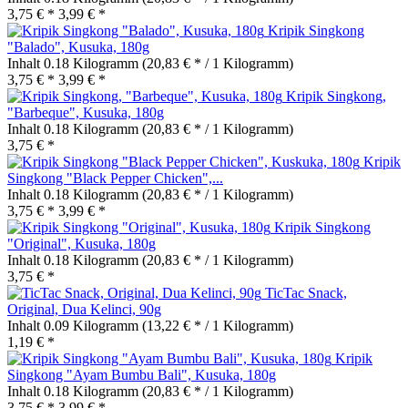
3,75 € *
3,99 € *
Kripik Singkong
"Balado", Kusuka, 180g
Inhalt
0.18 Kilogramm
(20,83 € * / 1 Kilogramm)
3,75 € *
3,99 € *
Kripik Singkong,
"Barbeque", Kusuka, 180g
Inhalt
0.18 Kilogramm
(20,83 € * / 1 Kilogramm)
3,75 € *
Kripik
Singkong "Black Pepper Chicken",...
Inhalt
0.18 Kilogramm
(20,83 € * / 1 Kilogramm)
3,75 € *
3,99 € *
Kripik Singkong
"Original", Kusuka, 180g
Inhalt
0.18 Kilogramm
(20,83 € * / 1 Kilogramm)
3,75 € *
TicTac Snack,
Original, Dua Kelinci, 90g
Inhalt
0.09 Kilogramm
(13,22 € * / 1 Kilogramm)
1,19 € *
Kripik
Singkong "Ayam Bumbu Bali", Kusuka, 180g
Inhalt
0.18 Kilogramm
(20,83 € * / 1 Kilogramm)
3,75 € *
3,99 € *