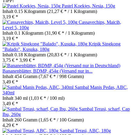
TIPP!
Pastel Koekjes, Nesia, 150g
Inhalt
0.15 Kilogramm
(21,27 € * / 1 Kilogramm)
3,19 € *
Cassavechips, Maicih,
Level 5, 100g
Inhalt
0.1 Kilogramm
(31,90 € * / 1 Kilogramm)
3,19 € *
Kripik Singkong
"Balado", Kusuka, 180g
Inhalt
0.18 Kilogramm
(20,83 € * / 1 Kilogramm)
3,75 € *
3,99 € *
Bananenblätter, BDMP, 454g (Versand nur in...
Inhalt
454 Gramm
(7,67 € * / 998 Gramm)
3,49 € *
Sambal Manis Pedas, ABC,
340ml
Inhalt
340 ml
(1,03 € * / 100 ml)
3,49 € *
Sambal Terasi, scharf, Cap
Ibu, 260g
Inhalt
260 Gramm
(1,65 € * / 100 Gramm)
4,29 € *
Sambal Terasi, ABC, 180g