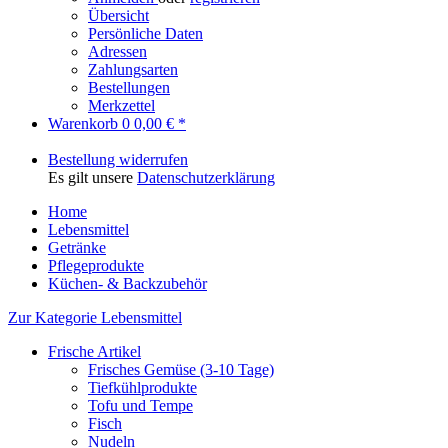
Übersicht
Persönliche Daten
Adressen
Zahlungsarten
Bestellungen
Merkzettel
Warenkorb
0
0,00 € *
Bestellung widerrufen
Es gilt unsere
Datenschutzerklärung
Home
Lebensmittel
Getränke
Pflegeprodukte
Küchen- & Backzubehör
Zur Kategorie Lebensmittel
Frische Artikel
Frisches Gemüse (3-10 Tage)
Tiefkühlprodukte
Tofu und Tempe
Fisch
Nudeln