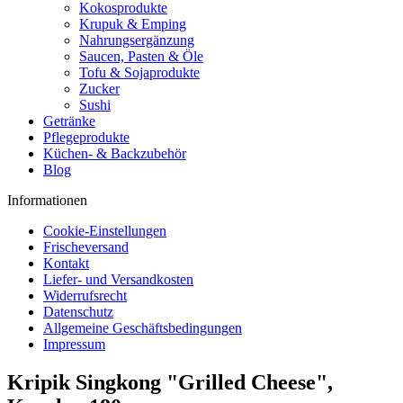
Kokosprodukte
Krupuk & Emping
Nahrungsergänzung
Saucen, Pasten & Öle
Tofu & Sojaprodukte
Zucker
Sushi
Getränke
Pflegeprodukte
Küchen- & Backzubehör
Blog
Informationen
Cookie-Einstellungen
Frischeversand
Kontakt
Liefer- und Versandkosten
Widerrufsrecht
Datenschutz
Allgemeine Geschäftsbedingungen
Impressum
Kripik Singkong "Grilled Cheese",