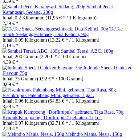
3,39 € *
Sambal Pecel
Karangsari, Sedang, 200g
Inhalt
0.2 Kilogramm
(11,95 € * / 1 Kilogramm)
2,39 € *
TicTac
Snack Seetanggeschmack, Dua Kelinci, 90g
Inhalt
0.09 Kilogramm
(13,22 € * / 1 Kilogramm)
1,19 € *
Sambal Terasi, ABC, 180g
Inhalt
200 Gramm
(2,20 € * / 100 Gramm)
4,39 € *
Indomie Special Chicken
Flavour, 75g
Inhalt
75 Gramm
(0,92 € * / 100 Gramm)
0,69 € *
Fischkrupuk Palembang Mini, gebraten, Tiga...
Inhalt
0.06 Kilogramm
(54,83 € * / 1 Kilogramm)
3,29 € *
Krupuk Kampoeng "Dorfkrupuk" gebraten, Tiga...
Inhalt
0.07 Kilogramm
(32,71 € * / 1 Kilogramm)
2,29 € *
Melindjo Manis, Nesia, 150g