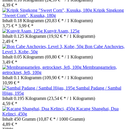
4,39 € *
Kripik Singkong
"Sweet Corn", Kusuka, 180g
Inhalt
0.18 Kilogramm
(20,83 € * / 1 Kilogramm)
3,75 € *
3,99 € *
Kunyit Asam, 125g
Inhalt
0.125 Kilogramm
(19,92 € * / 1 Kilogramm)
2,49 € *
Bon Cabe Anchovies,
Level 3, Kobe, 50g
Inhalt
0.05 Kilogramm
(69,80 € * / 1 Kilogramm)
3,49 € *
Membrangarnelen,
getrocknet, Jefi, 100g
Inhalt
0.1 Kilogramm
(109,90 € * / 1 Kilogramm)
10,99 € *
Sambal Padang / Sambal
Hijau, 195g
Inhalt
0.195 Kilogramm
(23,54 € * / 1 Kilogramm)
4,59 € *
Kacang Shanghai, Dua
Kelinci, 450g
Inhalt
450 Gramm
(10,87 € * / 1000 Gramm)
4,89 € *