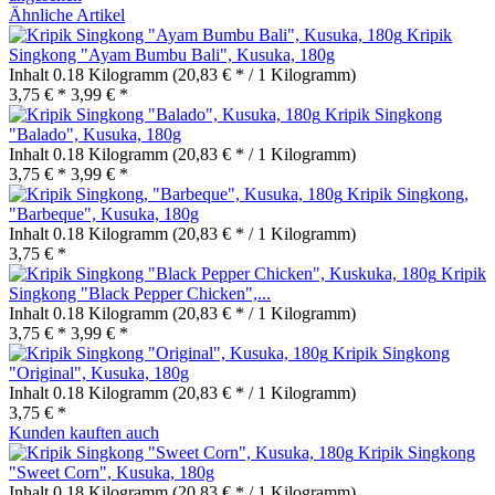
Ähnliche Artikel
Kripik
Singkong "Ayam Bumbu Bali", Kusuka, 180g
Inhalt
0.18 Kilogramm
(20,83 € * / 1 Kilogramm)
3,75 € *
3,99 € *
Kripik Singkong
"Balado", Kusuka, 180g
Inhalt
0.18 Kilogramm
(20,83 € * / 1 Kilogramm)
3,75 € *
3,99 € *
Kripik Singkong,
"Barbeque", Kusuka, 180g
Inhalt
0.18 Kilogramm
(20,83 € * / 1 Kilogramm)
3,75 € *
Kripik
Singkong "Black Pepper Chicken",...
Inhalt
0.18 Kilogramm
(20,83 € * / 1 Kilogramm)
3,75 € *
3,99 € *
Kripik Singkong
"Original", Kusuka, 180g
Inhalt
0.18 Kilogramm
(20,83 € * / 1 Kilogramm)
3,75 € *
Kunden kauften auch
Kripik Singkong
"Sweet Corn", Kusuka, 180g
Inhalt
0.18 Kilogramm
(20,83 € * / 1 Kilogramm)