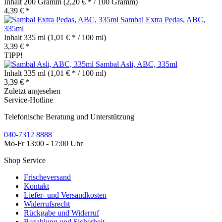
Inhalt
200 Gramm
(2,20 € * / 100 Gramm)
4,39 € *
Sambal Extra Pedas, ABC,
335ml
Inhalt
335 ml
(1,01 € * / 100 ml)
3,39 € *
TIPP!
Sambal Asli, ABC, 335ml
Inhalt
335 ml
(1,01 € * / 100 ml)
3,39 € *
Zuletzt angesehen
Service-Hotline
Telefonische Beratung und Unterstützung
040-7312 8888
Mo-Fr 13:00 - 17:00 Uhr
Shop Service
Frischeversand
Kontakt
Liefer- und Versandkosten
Widerrufsrecht
Rückgabe und Widerruf
Bezahlung und Sicherheit