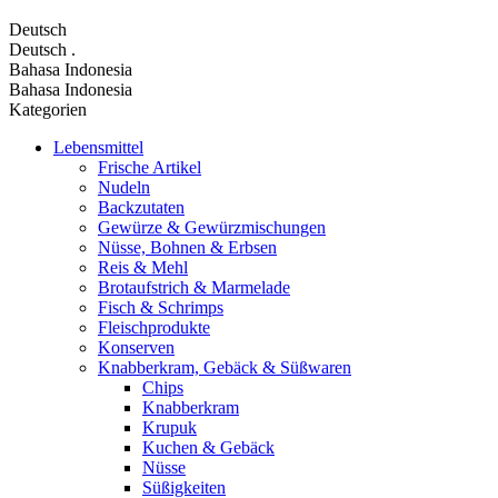
Deutsch
Deutsch
.
Bahasa Indonesia
Bahasa Indonesia
Kategorien
Lebensmittel
Frische Artikel
Nudeln
Backzutaten
Gewürze & Gewürzmischungen
Nüsse, Bohnen & Erbsen
Reis & Mehl
Brotaufstrich & Marmelade
Fisch & Schrimps
Fleischprodukte
Konserven
Knabberkram, Gebäck & Süßwaren
Chips
Knabberkram
Krupuk
Kuchen & Gebäck
Nüsse
Süßigkeiten