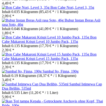
4,49 € *
Bon Cabe Nori, Level 3, 35g
Inhalt
0.035 Kilogramm
(85,43 € * / 1 Kilogramm)
2,99 € *
Bubur Instan Beras Asli
rasa Soto, 46g
Inhalt
0.046 Kilogramm
(41,09 € * / 1 Kilogramm)
1,89 € *
Bon
Cabe Makaroni Krispi Level 10 Jumbo Pack, 135g
Inhalt
0.135 Kilogramm
(17,70 € * / 1 Kilogramm)
2,39 € *
Bon
Cabe Makaroni Krispi Level 15 Jumbo Pack, 135g
Inhalt
0.135 Kilogramm
(17,70 € * / 1 Kilogramm)
2,39 € *
Sambal Ijo, Finna, 190g
Inhalt
0.19 Kilogramm
(18,37 € * / 1 Kilogramm)
3,49 € *
Sambal Istimewa Cap
Dua Belibis, 535ml
Inhalt
0.535 Liter
(11,20 € * / 1 Liter)
5,99 € *