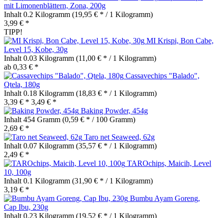
mit Limonenblättern, Zona, 200g
Inhalt
0.2 Kilogramm
(19,95 € * / 1 Kilogramm)
3,99 € *
TIPP!
MI Krispi, Bon Cabe,
Level 15, Kobe, 30g
Inhalt
0.03 Kilogramm
(11,00 € * / 1 Kilogramm)
ab 0,33 € *
Cassavechips "Balado",
Qtela, 180g
Inhalt
0.18 Kilogramm
(18,83 € * / 1 Kilogramm)
3,39 € *
3,49 € *
Baking Powder, 454g
Inhalt
454 Gramm
(0,59 € * / 100 Gramm)
2,69 € *
Taro net Seaweed, 62g
Inhalt
0.07 Kilogramm
(35,57 € * / 1 Kilogramm)
2,49 € *
TAROchips, Maicih, Level
10, 100g
Inhalt
0.1 Kilogramm
(31,90 € * / 1 Kilogramm)
3,19 € *
Bumbu Ayam Goreng,
Cap Ibu, 230g
Inhalt
0.23 Kilogramm
(19,52 € * / 1 Kilogramm)