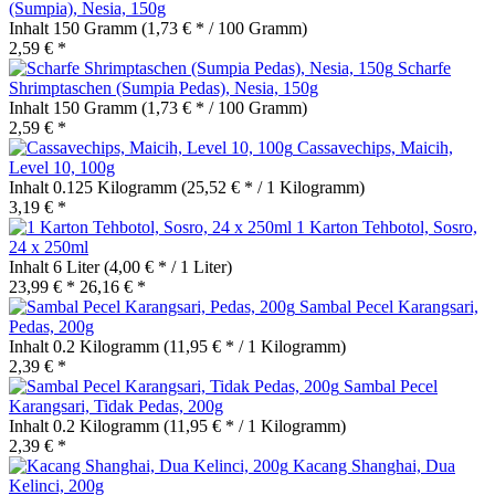
(Sumpia), Nesia, 150g
Inhalt
150 Gramm
(1,73 € * / 100 Gramm)
2,59 € *
Scharfe
Shrimptaschen (Sumpia Pedas), Nesia, 150g
Inhalt
150 Gramm
(1,73 € * / 100 Gramm)
2,59 € *
Cassavechips, Maicih,
Level 10, 100g
Inhalt
0.125 Kilogramm
(25,52 € * / 1 Kilogramm)
3,19 € *
1 Karton Tehbotol, Sosro,
24 x 250ml
Inhalt
6 Liter
(4,00 € * / 1 Liter)
23,99 € *
26,16 € *
Sambal Pecel Karangsari,
Pedas, 200g
Inhalt
0.2 Kilogramm
(11,95 € * / 1 Kilogramm)
2,39 € *
Sambal Pecel
Karangsari, Tidak Pedas, 200g
Inhalt
0.2 Kilogramm
(11,95 € * / 1 Kilogramm)
2,39 € *
Kacang Shanghai, Dua
Kelinci, 200g