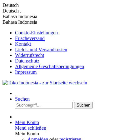
Deutsch
Deutsch
.
Bahasa Indonesia
Bahasa Indonesia
Cookie-Einstellungen
Frischeversand
Kontakt
Liefer- und Versandkosten
Widerrufsrecht
Datenschutz
Allgemeine Geschäftsbedingungen
Impressum
Suchen
Suchen
Mein Konto
Menü schließen
Mein Konto
Anmelden
oder
registrieren