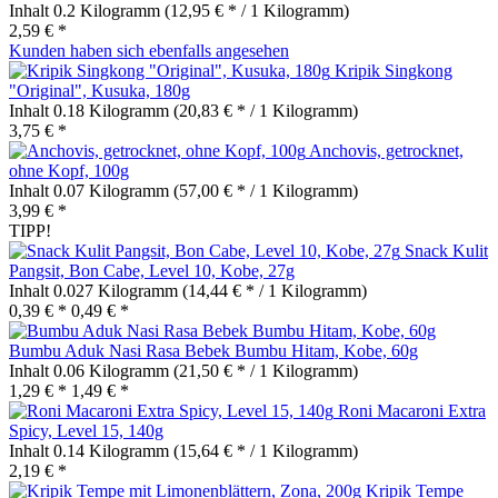
Inhalt
0.2 Kilogramm
(12,95 € * / 1 Kilogramm)
2,59 € *
Kunden haben sich ebenfalls angesehen
Kripik Singkong
"Original", Kusuka, 180g
Inhalt
0.18 Kilogramm
(20,83 € * / 1 Kilogramm)
3,75 € *
Anchovis, getrocknet,
ohne Kopf, 100g
Inhalt
0.07 Kilogramm
(57,00 € * / 1 Kilogramm)
3,99 € *
TIPP!
Snack Kulit
Pangsit, Bon Cabe, Level 10, Kobe, 27g
Inhalt
0.027 Kilogramm
(14,44 € * / 1 Kilogramm)
0,39 € *
0,49 € *
Bumbu Aduk Nasi Rasa Bebek Bumbu Hitam, Kobe, 60g
Inhalt
0.06 Kilogramm
(21,50 € * / 1 Kilogramm)
1,29 € *
1,49 € *
Roni Macaroni Extra
Spicy, Level 15, 140g
Inhalt
0.14 Kilogramm
(15,64 € * / 1 Kilogramm)
2,19 € *
Kripik Tempe